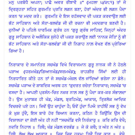
ਮਨੁ ਪਰਬੋਧੈ ਅਪਨਾ; ਪਾਛੈ ਅਵਰ ਰੀਝਾਵੈ ॥’’ (ਮਹਲਾ ੫/੩੮੧) ਤਾਂ ਜੋ
ਦ੍ਰਿੜ੍ਹਤਾ ਸਹਿਤ ਗੁਰਮਤਿ ਪ੍ਰਤਿ ਲਗਨ ਬਣਾ, ਹੋਰਾਂ ਅੰਦਰ ਭੀ ਲਗਨ ਪੈਦਾ
ਕਰਨ ’ਚ ਮਦਦ ਕਰੇ। ਗੁਰਮਤਿ ਦੇ ਇਸ ਰਹੱਸਵਾਦ ਦੀ ਪਕੜ ਕਰਵਾਉਣ ਲਈ
ਭੱਟ ਸਾਹਿਬਾਨ ਅਤੇ ਸੱਤਾ-ਬਲਵੰਡ ਜੀ ਦੀ ਰਚਨਾ ਭੀ ਮਦਦਗਾਰ ਬਣਦੀ ਹੈ।
ਦੁਨੀਆਂ ਦੇ ਪਹਿਲੇ ਧਾਰਮਿਕ ਗ੍ਰੰਥ ਹਨ ‘ਗੁਰੂ ਗ੍ਰੰਥ ਸਾਹਿਬ’, ਜਿਨ੍ਹਾਂ ਅੰਦਰ
ਗੁਰੂ ਸਾਹਿਬਾਨ ਦੇ ਅਲੌਕਿਕ ਸੁਨੇਹੇ ਦੀ ਪਕੜ ਕਰਾਉਣ ਲਈ ‘ਨਾਨਕ ਜੋਤਿ’ ਨੂੰ ਭੀ
ਭੱਟ ਸਾਹਿਬਾਨ ਅਤੇ ਸੱਤਾ-ਬਲਵੰਡ’ ਜੀ ਦੀ ਨਿਗਾਹ ਨਾਲ਼ ਵੇਖਣ ਵੱਲ ਪ੍ਰੇਰਿਆ
ਗਿਆ ਹੈ।
ਨਿਰਾਕਾਰ ਦੇ ਸਮਾਨੰਤਰ ਸਚਖੰਡ ਵਿਖੇ ਵਿਰਾਜਮਾਨ ਗੁਰੂ ਨਾਨਕ ਜੀ ਨੇ ਹੇਠਲੇ
ਪੜਾਅ (ਧਰਮਖੰਡ/ਗਿਆਨਖੰਡ/ਸਰਮਖੰਡ); ਰਾਹਗੀਰ ਸਿੱਖਾਂ ਲਈ ਹੀ
ਨਿਰਧਾਰਿਤ ਕੀਤੇ ਹਨ ਤਾਂ ਜੋ ਸਚਖੰਡ-ਮੰਜ਼ਲ ਵੱਲ ਜਾਂਦਿਆਂ ਭਰੋਸਾ ਨਾ ਡੋਲੇ।
ਸਚਖੰਡ ਪੜਾਅ ਦੇ ਸ਼ਾਬਦਿਕ ਅਰਥ ਹਨ ‘ਕੁਦਰਤ ਰਚੇਤਾ ਨਿਰਾਕਾਰ; ਸਚਖੰਡ ’ਚ
ਵਸਦਾ ਹੈ। ਆਪਣੀ ਪ੍ਰਸੰਨ-ਚਿਤ ਨਜ਼ਰ ਨਾਲ਼ ਸਭ ਨੂੰ ਪੈਦਾ ਕਰ-ਕਰ ਸੰਭਾਲ਼ਦਾ
ਹੈ। ਉਸ ਮੁਤਾਬਕ ਹੀ ਖੰਡ, ਮੰਡਲ, ਬ੍ਰਹਿਮੰਡ, ਆਕਾਸ਼, ਤ੍ਰਿਲੋਕ ਆਦਿਕ
ਵਿਚਰਦੇ ਪਏ ਹਨ। ਜਿਵੇਂ ਉਹ ਚਾਹੁੰਦਾ ਹੈ; ਓਵੇਂ ਹੁੰਦਾ ਪਿਐ ਤਾਹੀਓਂ ਸਭ ਨੂੰ ਵੇਖ
ਕੇ ਖ਼ੁਸ਼ ਹੁੰਦੈ, ਇਸ ਬਾਰੇ ਹੋਰ ਬਿਆਨ ਕਰਨਾ, ਕਠਿਨ ਹੈ ਕਿਉਂਕਿ ਉਸ ਦੀ
ਵਿਸ਼ਾਲਤਾ ਦਾ ਕੋਈ ਅੰਤ ਹੀ ਨਹੀਂ ‘‘ਸਚਖੰਡਿ ਵਸੈ ਨਿਰੰਕਾਰੁ ॥ ਕਰਿ ਕਰਿ ਵੇਖੈ;
ਨਦਰਿ ਨਿਹਾਲ ॥ ਤਿਥੈ; ਖੰਡ ਮੰਡਲ ਵਰਭੰਡ ॥ ਜੇ ਕੋ ਕਥੈ; ਤ ਅੰਤ ਨ ਅੰਤ ॥
ਤਿਥੈ, ਲੋਅ ਲੋਅ ਆਕਾਰ ॥ ਜਿਵ ਜਿਵ ਹੁਕਮੁ; ਤਿਵੈ ਤਿਵ ਕਾਰ ॥ ਵੇਖੈ,