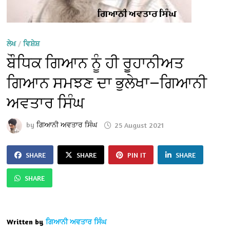
ਲੇਖ
/
ਵਿਸ਼ੇਸ਼
ਬੌਧਿਕ ਗਿਆਨ ਨੂੰ ਹੀ ਰੂਹਾਨੀਅਤ
ਗਿਆਨ ਸਮਝਣ ਦਾ ਭੁਲੇਖਾ—ਗਿਆਨੀ
ਅਵਤਾਰ ਸਿੰਘ
by
ਗਿਆਨੀ ਅਵਤਾਰ ਸਿੰਘ
25 August 2021
SHARE
SHARE
PIN IT
SHARE
SHARE
Written by
ਗਿਆਨੀ ਅਵਤਾਰ ਸਿੰਘ