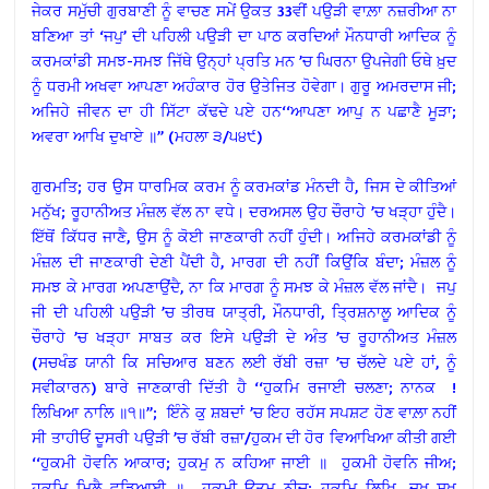
ਜੇਕਰ ਸਮੁੱਚੀ ਗੁਰਬਾਣੀ ਨੂੰ ਵਾਚਣ ਸਮੇਂ ਉਕਤ 33ਵੀਂ ਪਉੜੀ ਵਾਲ਼ਾ ਨਜ਼ਰੀਆ ਨਾ
ਬਣਿਆ ਤਾਂ ‘ਜਪੁ’ ਦੀ ਪਹਿਲੀ ਪਉੜੀ ਦਾ ਪਾਠ ਕਰਦਿਆਂ ਮੌਨਧਾਰੀ ਆਦਿਕ ਨੂੰ
ਕਰਮਕਾਂਡੀ ਸਮਝ-ਸਮਝ ਜਿੱਥੇ ਉਨ੍ਹਾਂ ਪ੍ਰਤਿ ਮਨ ’ਚ ਘਿਰਨਾ ਉਪਜੇਗੀ ਓਥੇ ਖ਼ੁਦ
ਨੂੰ ਧਰਮੀ ਅਖਵਾ ਆਪਣਾ ਅਹੰਕਾਰ ਹੋਰ ਉਤੇਜਿਤ ਹੋਵੇਗਾ। ਗੁਰੂ ਅਮਰਦਾਸ ਜੀ;
ਅਜਿਹੇ ਜੀਵਨ ਦਾ ਹੀ ਸਿੱਟਾ ਕੱਢਦੇ ਪਏ ਹਨ‘‘ਆਪਣਾ ਆਪੁ ਨ ਪਛਾਣੈ ਮੂੜਾ;
ਅਵਰਾ ਆਖਿ ਦੁਖਾਏ ॥’’ (ਮਹਲਾ ੩/੫੪੯)
ਗੁਰਮਤਿ; ਹਰ ਉਸ ਧਾਰਮਿਕ ਕਰਮ ਨੂੰ ਕਰਮਕਾਂਡ ਮੰਨਦੀ ਹੈ, ਜਿਸ ਦੇ ਕੀਤਿਆਂ
ਮਨੁੱਖ; ਰੂਹਾਨੀਅਤ ਮੰਜ਼ਲ ਵੱਲ ਨਾ ਵਧੇ। ਦਰਅਸਲ ਉਹ ਚੌਰਾਹੇ ’ਚ ਖੜ੍ਹਾ ਹੁੰਦੈ।
ਇੱਥੋਂ ਕਿੱਧਰ ਜਾਣੈ, ਉਸ ਨੂੰ ਕੋਈ ਜਾਣਕਾਰੀ ਨਹੀਂ ਹੁੰਦੀ। ਅਜਿਹੇ ਕਰਮਕਾਂਡੀ ਨੂੰ
ਮੰਜ਼ਲ ਦੀ ਜਾਣਕਾਰੀ ਦੇਣੀ ਪੈਂਦੀ ਹੈ, ਮਾਰਗ ਦੀ ਨਹੀਂ ਕਿਉਂਕਿ ਬੰਦਾ; ਮੰਜ਼ਲ ਨੂੰ
ਸਮਝ ਕੇ ਮਾਰਗ ਅਪਣਾਉਂਦੈ, ਨਾ ਕਿ ਮਾਰਗ ਨੂੰ ਸਮਝ ਕੇ ਮੰਜ਼ਲ ਵੱਲ ਜਾਂਦੈ। ਜਪੁ
ਜੀ ਦੀ ਪਹਿਲੀ ਪਉੜੀ ’ਚ ਤੀਰਥ ਯਾਤ੍ਰੀ, ਮੌਨਧਾਰੀ, ਤ੍ਰਿਸ਼ਨਾਲੂ ਆਦਿਕ ਨੂੰ
ਚੌਰਾਹੇ ’ਚ ਖੜ੍ਹਾ ਸਾਬਤ ਕਰ ਇਸੇ ਪਉੜੀ ਦੇ ਅੰਤ ’ਚ ਰੂਹਾਨੀਅਤ ਮੰਜ਼ਲ
(ਸਚਖੰਡ ਯਾਨੀ ਕਿ ਸਚਿਆਰ ਬਣਨ ਲਈ ਰੱਬੀ ਰਜ਼ਾ ’ਚ ਚੱਲਦੇ ਪਏ ਹਾਂ, ਨੂੰ
ਸਵੀਕਾਰਨ) ਬਾਰੇ ਜਾਣਕਾਰੀ ਦਿੱਤੀ ਹੈ ‘‘ਹੁਕਮਿ ਰਜਾਈ ਚਲਣਾ; ਨਾਨਕ !
ਲਿਖਿਆ ਨਾਲਿ ॥੧॥’’; ਇੰਨੇ ਕੁ ਸ਼ਬਦਾਂ ’ਚ ਇਹ ਰਹੱਸ ਸਪਸ਼ਟ ਹੋਣ ਵਾਲ਼ਾ ਨਹੀਂ
ਸੀ ਤਾਹੀਓਂ ਦੂਸਰੀ ਪਉੜੀ ’ਚ ਰੱਬੀ ਰਜ਼ਾ/ਹੁਕਮ ਦੀ ਹੋਰ ਵਿਆਖਿਆ ਕੀਤੀ ਗਈ
‘‘ਹੁਕਮੀ ਹੋਵਨਿ ਆਕਾਰ; ਹੁਕਮੁ ਨ ਕਹਿਆ ਜਾਈ ॥ ਹੁਕਮੀ ਹੋਵਨਿ ਜੀਅ;
ਹੁਕਮਿ ਮਿਲੈ ਵਡਿਆਈ ॥ ਹੁਕਮੀ ਉਤਮੁ ਨੀਚੁ; ਹੁਕਮਿ ਲਿਖਿ, ਦੁਖ ਸੁਖ