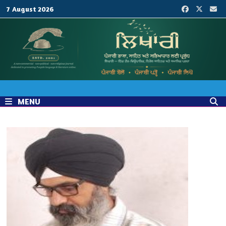
Skip
7 August 2026
to
content
MENU