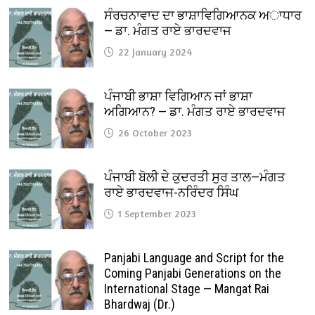
ਸੰਰਚਨਾਵਾਦ ਦਾ ਭਾਸ਼ਾਵਿਗਿਆਨਕ ਅਾਧਾਰ
— ਡਾ. ਮੰਗਤ ਰਾਏ ਭਾਰਦਵਾਜ
22 January 2024
ਪੰਜਾਬੀ ਭਾਸ਼ਾ ਵਿਗਿਆਨ ਜਾਂ ਭਾਸ਼ਾ
ਅਗਿਆਨ? — ਡਾ. ਮੰਗਤ ਰਾਏ ਭਾਰਦਵਾਜ
26 October 2023
ਪੰਜਾਬੀ ਬੋਲੀ ਦੇ ਕੁਦਰਤੀ ਸੁਰ ਤਾਲ—ਮੰਗਤ
ਰਾਏ ਭਾਰਦਵਾਜ-ਨਰਿੰਦਰ ਸਿੰਘ
1 September 2023
Panjabi Language and Script for the
Coming Panjabi Generations on the
International Stage — Mangat Rai
Bhardwaj (Dr.)