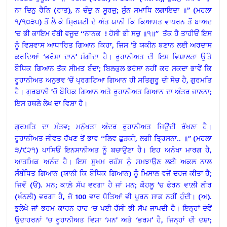
ਨਾ ਦਿਨੁ ਰੈਨਿ (ਰਾਤ), ਨ ਚੰਦੁ ਨ ਸੂਰਜੁ; ਸੁੰਨ ਸਮਾਧਿ ਲਗਾਇਦਾ ॥’’ (ਮਹਲਾ
੧/੧੦੩੫) ਤੋਂ ਲੈ ਕੇ ਸ੍ਰਿਸ਼ਟੀ ਦੇ ਅੰਤ ਯਾਨੀ ਕਿ ਕਿਆਮਤ ਵਾਪਰਨ ਤੋਂ ਬਾਅਦ
’ਚ ਭੀ ਕਾਇਮ ਰੱਬੀ ਵਜੂਦ ‘‘ਨਾਨਕ ! ਹੋਸੀ ਭੀ ਸਚੁ ॥੧॥’’ ਤੱਕ ਹੈ ਤਾਹੀਓਂ ਇਸ
ਨੂੰ ਵਿਸ਼ਵਾਸ ਆਧਾਰਿਤ ਗਿਆਨ ਕਿਹਾ, ਜਿਸ ’ਤੇ ਯਕੀਨ ਬਣਾਨ ਲਈ ਅਰਦਾਸ
ਕਰਦਿਆਂ ‘ਭਰੋਸਾ ਦਾਨ’ ਮੰਗੀਦਾ ਹੈ। ਰੂਹਾਨੀਅਤ ਦੀ ਇਸ ਵਿਸ਼ਾਲਤਾ ਉੱਤੇ
ਬੌਧਿਕ ਗਿਆਨ ਤੱਕ ਸੀਮਤ ਬੰਦਾ; ਬਿਲਕੁਲ ਭਰੋਸਾ ਨਹੀਂ ਕਰ ਸਕਦਾ ਭਾਵੇਂ ਕਿ
ਰੂਹਾਨੀਅਤ ਅਨੁਭਵ ’ਚੋਂ ਪ੍ਰਗਟਿਆ ਗਿਆਨ ਹੀ ਸਤਿਗੁਰੂ ਦੀ ਸੋਚ ਹੈ, ਗੁਰਮਤਿ
ਹੈ। ਗੁਰਬਾਣੀ ’ਚੋਂ ਬੌਧਿਕ ਗਿਆਨ ਅਤੇ ਰੂਹਾਨੀਅਤ ਗਿਆਨ ਦਾ ਅੰਤਰ ਜਾਣਨਾ;
ਇਸ ਹਥਲੇ ਲੇਖ ਦਾ ਵਿਸ਼ਾ ਹੈ।
ਗੁਰਮਤਿ ਦਾ ਮੰਤਵ; ਮਨੁੱਖਤਾ ਅੰਦਰ ਰੂਹਾਨੀਅਤ ਜਿਊਂਦੀ ਰੱਖਣਾ ਹੈ।
ਰੂਹਾਨੀਅਤ ਜੀਵਤ ਰੱਖਣ ਤੋਂ ਭਾਵ ‘‘ਲਿਵ ਛੁੜਕੀ, ਲਗੀ ਤ੍ਰਿਸਨਾ.. ॥’’ (ਮਹਲਾ
੩/੯੨੧) ਪਾਸਿਓਂ ਇਨਸਾਨੀਅਤ ਨੂੰ ਬਚਾਉਣਾ ਹੈ। ਇਹ ਅਨੋਖਾ ਮਾਰਗ ਹੈ,
ਆਤਮਿਕ ਅਨੰਦ ਹੈ। ਇਸ ਸੂਖਮ ਰਹੱਸ ਨੂੰ ਸਮਝਾਉਣ ਲਈ ਅਕਲ ਨਾਲ਼
ਸੰਬੰਧਿਤ ਗਿਆਨ (ਯਾਨੀ ਕਿ ਬੌਧਿਕ ਗਿਆਨ) ਨੂੰ ਮਿਸਾਲ ਵਜੋਂ ਦਰਜ ਕੀਤਾ ਹੈ;
ਜਿਵੇਂ (ੳ). ਮਨ; ਕਾਲ਼ੇ ਸੱਪ ਵਰਗਾ ਹੈ ਜਾਂ ਮਨ; ਕੋਹਲੂ ’ਚ ਫੇਰਨ ਵਾਲ਼ੀ ਲੀਰ
(ਖੰਨਲੀ) ਵਰਗਾ ਹੈ, ਜੋ 100 ਵਾਰ ਧੋਤਿਆਂ ਵੀ ਪੂਰਨ ਸਾਫ਼ ਨਹੀਂ ਹੁੰਦੀ। (ਅ).
ਭੁਲੇਖੇ ਜਾਂ ਭਰਮ ਕਾਰਨ ਰਾਹ ’ਚ ਪਈ ਰੱਸੀ ਭੀ ਸੱਪ ਜਾਪਦੀ ਹੈ। ਇਨ੍ਹਾਂ ਦੋਵੇਂ
ਉਦਾਹਰਨਾਂ ’ਚ ਰੂਹਾਨੀਅਤ ਵਿਸ਼ਾ ‘ਮਨ’ ਅਤੇ ‘ਭਰਮ’ ਹੈ, ਜਿਨ੍ਹਾਂ ਦੀ ਦਸ਼ਾ;