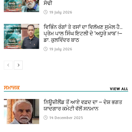
ਸੋਢੀ
19 July 2026
ਵਿਭਿੰਨ ਰੰਗਾਂ ਤੇ ਰਸਾਂ ਦਾ ਵਿਲੱਖਣ ਸੁਮੇਲ ਹੈ…
ਪ੍ਰੇਮ ਪਾਲ ਸਿੰਘ ਇਟਲੀ ਦੇ ‘ਅਧੂਰੇ ਖ਼ਾਬ’ !—
ਡਾ. ਕੁਲਵਿੰਦਰ ਬਾਠ
19 July 2026
ਸਮਾਜਕ
VIEW ALL
ਨਿਊਜ਼ੀਲੈਂਡ ਤੋਂ ਆਏ ਵਫ਼ਦ ਦਾ — ਦੇਸ਼ ਭਗਤ
ਯਾਦਗਾਰ ਕਮੇਟੀ ਵੱਲੋਂ ਸਨਮਾਨ
14 December 2025