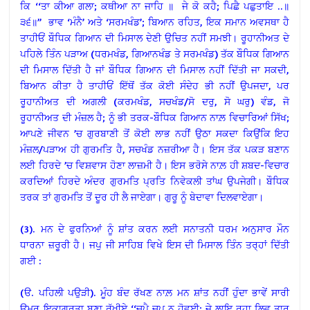
ਕਿ ‘‘ਤਾ ਕੀਆ ਗਲਾ; ਕਥੀਆ ਨਾ ਜਾਹਿ ॥ ਜੇ ਕੋ ਕਹੈ; ਪਿਛੈ ਪਛੁਤਾਇ ..॥
੩੬॥’’ ਭਾਵ ‘ਮੰਨੈ’ ਅਤੇ ‘ਸਰਮਖੰਡ’; ਬਿਆਨ ਰਹਿਤ, ਇਕ ਸਮਾਨ ਅਵਸਥਾ ਹੈ
ਤਾਹੀਓਂ ਬੌਧਿਕ ਗਿਆਨ ਦੀ ਮਿਸਾਲ ਦੇਣੀ ਉਚਿਤ ਨਹੀਂ ਸਮਝੀ। ਰੂਹਾਨੀਅਤ ਦੇ
ਪਹਿਲੇ ਤਿੰਨ ਪੜਾਅ (ਧਰਮਖੰਡ, ਗਿਆਨਖੰਡ ਤੇ ਸਰਮਖੰਡ) ਤੱਕ ਬੌਧਿਕ ਗਿਆਨ
ਦੀ ਮਿਸਾਲ ਦਿੱਤੀ ਹੈ ਜਾਂ ਬੌਧਿਕ ਗਿਆਨ ਦੀ ਮਿਸਾਲ ਨਹੀਂ ਦਿੱਤੀ ਜਾ ਸਕਦੀ,
ਬਿਆਨ ਕੀਤਾ ਹੈ ਤਾਹੀਓਂ ਇੱਥੋਂ ਤੱਕ ਕੋਈ ਸੰਦੇਹ ਭੀ ਨਹੀਂ ਉਪਜਦਾ, ਪਰ
ਰੂਹਾਨੀਅਤ ਦੀ ਅਗਲੀ (ਕਰਮਖੰਡ, ਸਚਖੰਡ/ਸੋ ਦਰੁ, ਸੋ ਘਰੁ) ਵੰਡ, ਜੋ
ਰੂਹਾਨੀਅਤ ਦੀ ਮੰਜ਼ਲ ਹੈ; ਨੂੰ ਭੀ ਤਰਕ-ਬੌਧਿਕ ਗਿਆਨ ਨਾਲ਼ ਵਿਚਾਰਿਆਂ ਸਿੱਖ;
ਆਪਣੇ ਜੀਵਨ ’ਚ ਗੁਰਬਾਣੀ ਤੋਂ ਕੋਈ ਲਾਭ ਨਹੀਂ ਉਠਾ ਸਕਦਾ ਕਿਉਂਕਿ ਇਹ
ਮੰਜ਼ਲ/ਪੜਾਅ ਹੀ ਗੁਰਮਤਿ ਹੈ, ਸਚਖੰਡ ਨਜ਼ਰੀਆ ਹੈ। ਇਸ ਤੱਕ ਪਕੜ ਬਣਾਨ
ਲਈ ਹਿਰਦੇ ’ਚ ਵਿਸ਼ਵਾਸ ਹੋਣਾ ਲਾਜ਼ਮੀ ਹੈ। ਇਸ ਭਰੋਸੇ ਨਾਲ਼ ਹੀ ਸ਼ਬਦ-ਵਿਚਾਰ
ਕਰਦਿਆਂ ਹਿਰਦੇ ਅੰਦਰ ਗੁਰਮਤਿ ਪ੍ਰਤਿ ਨਿਵੇਕਲੀ ਤਾਂਘ ਉਪਜੇਗੀ। ਬੌਧਿਕ
ਤਰਕ ਤਾਂ ਗੁਰਮਤਿ ਤੋਂ ਦੂਰ ਹੀ ਲੈ ਜਾਏਗਾ। ਗੁਰੂ ਨੂੰ ਬੇਦਾਵਾ ਦਿਲਵਾਏਗਾ।
(3). ਮਨ ਦੇ ਫੁਰਨਿਆਂ ਨੂੰ ਸ਼ਾਂਤ ਕਰਨ ਲਈ ਸਨਾਤਨੀ ਧਰਮ ਅਨੁਸਾਰ ਮੌਨ
ਧਾਰਨਾ ਜ਼ਰੂਰੀ ਹੈ। ਜਪੁ ਜੀ ਸਾਹਿਬ ਵਿਖੇ ਇਸ ਦੀ ਮਿਸਾਲ ਤਿੰਨ ਤਰ੍ਹਾਂ ਦਿੱਤੀ
ਗਈ :
(ੳ. ਪਹਿਲੀ ਪਉੜੀ). ਮੂੰਹ ਬੰਦ ਰੱਖਣ ਨਾਲ਼ ਮਨ ਸ਼ਾਂਤ ਨਹੀਂ ਹੁੰਦਾ ਭਾਵੇਂ ਸਾਰੀ
ਉਮਰ ਇਕਾਗਰਤਾ ਬਣਾ ਰੱਖੀਏ ‘‘ਚੁਪੈ ਚੁਪ ਨ ਹੋਵਈ; ਜੇ ਲਾਇ ਰਹਾ ਲਿਵ ਤਾਰ