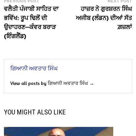
Post
PREVIOUS POST
NEXT POST
post:
po
ਵਲੈਤੀ ਪੰਜਾਬੀ ਸਾਹਿਤ ਦਾ
ਹਾਜ਼ਰ ਨੇ ਗੁਰਸ਼ਰਨ ਸਿੰਘ
navigation
ਭਵਿੱਖ: ਰੂਪ ਢਿਲੋਂ ਦੀ
ਅਜੀਬ (ਲੰਡਨ) ਦੀਆਂ ਸੱਤ
ਉਦਾਹਰਣ—ਕੰਵਰ ਬਰਾੜ
ਗ਼ਜ਼ਲਾਂ
(ਇੰਗਲੈਂਡ)
ਗਿਆਨੀ ਅਵਤਾਰ ਸਿੰਘ
View all posts by ਗਿਆਨੀ ਅਵਤਾਰ ਸਿੰਘ →
YOU MIGHT ALSO LIKE