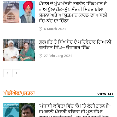
ਪੰਜਾਬ ਦੇ ਮੁੱਖ ਮੰਤਰੀ ਭਗਵੰਤ ਸਿੰਘ ਮਾਨ ਦੇ
ਨਾਂਅ ਖੁੱਲਾ ਖ਼ੱਤ–ਮੁੱਖ ਮੰਤਰੀ ਸਿਹਤ ਬੀਮਾ
ਯੋਜਨਾ ਅਤੇ ਆਯੁਸ਼ਮਾਨ ਕਾਰਡ ਦਾ ਅਸਲੀ
ਸੱਚ-ਕੱਚ ਦਾ ਚਿੱਠਾ
6 March 2024
ਗੁਰਮਤਿ ਤੇ ਸਿੱਖ ਸੋਚ ਦੇ ਪਹਿਰੇਦਾਰ ਗਿਆਨੀ
ਗੁਰਦਿਤ ਸਿੰਘ— ਉਜਾਗਰ ਸਿੰਘ
27 February 2024
ਪੀਡੀਐਫ/ਪੁਸਤਕਾਂ
VIEW ALL
“ਪੰਜਾਬੀ ਕਵਿਤਾ ਵਿੱਚ ਕੰਮ ‘ਤੇ ਲੱਗੀ ਗ਼ੁਲਾਮੀ–
ਸਮਕਾਲੀ ਪੰਜਾਬੀ ਕਵਿਤਾ ਦੀ ਮੂਲ ਸੀਮਾ: