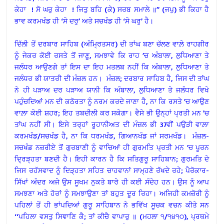
ਕੇਹਾ ! ਸੋ ਘਰੁ ਕੇਹਾ ! ਜਿਤੁ ਬਹਿ (ਕੇ) ਸਰਬ ਸਮਾਲੇ ॥’’ (ਜਪੁ) ਭੀ ਕਿਹਾ ਹੈ
ਭਾਵ ਕਰਮਖੰਡ ਹੀ ‘ਸੋ ਦਰੁ’ ਅਤੇ ਸਚਖੰਡ ਹੀ ‘ਸੋ ਘਰੁ’ ਹੈ।
ਦਿੱਲੀ ਤੋਂ ਦਰਬਾਰ ਸਾਹਿਬ (ਅੰਮ੍ਰਿਤਸਰ) ਦੀ ਤਾਂਘ ਬਣਾ ਚੱਲਣ ਵਾਲ਼ੇ ਰਾਹਗੀਰ
ਨੂੰ ਜੇਕਰ ਕੋਈ ਰਸਤੇ ਤੋਂ ਜਾਣੂ, ਸਮਝਾਵੇ ਕਿ ਰਾਹ ’ਚ ਅੰਬਾਲਾ, ਲੁਧਿਆਣਾ ਤੇ
ਜਲੰਧਰ ਆਉਣਗੇ ਤਾਂ ਇਸ ਦਾ ਇਹ ਮਤਲਬ ਨਹੀਂ ਕਿ ਅੰਬਾਲਾ, ਲੁਧਿਆਣਾ ਤੇ
ਜਲੰਧਰ ਭੀ ਯਾਤਰੀ ਦੀ ਮੰਜ਼ਲ ਹਨ। ਮੰਜ਼ਲ; ਦਰਬਾਰ ਸਾਹਿਬ ਹੈ, ਜਿਸ ਦੀ ਤਾਂਘ
ਨੇ ਹੀ ਪੜਾਅ ਦਰ ਪੜਾਅ ਯਾਨੀ ਕਿ ਅੰਬਾਲਾ, ਲੁਧਿਆਣਾ ਤੇ ਜਲੰਧਰ ਵਿਖੇ
ਪਹੁੰਚਦਿਆਂ ਮਨ ਦੀ ਕਠੋਰਤਾ ਨੂੰ ਨਰਮ ਕਰਦੇ ਜਾਣਾ ਹੈ, ਨਾ ਕਿ ਰਸਤੇ ’ਚ ਆਉਣ
ਵਾਲ਼ਾ ਕੋਈ ਸ਼ਹਰ; ਇਹ ਤਬਦੀਲੀ ਕਰ ਸਕੇਗਾ। ਵੈਸੇ ਭੀ ਉਨ੍ਹਾਂ ਪ੍ਰਤੀ ਮਨ ’ਚ
ਤਾਂਘ ਨਹੀਂ ਸੀ। ਇਸੇ ਤਰ੍ਹਾਂ ਰੂਹਾਨੀਅਤ ਦੀ ਮੰਜ਼ਲ ਭੀ 37ਵੀਂ ਪਉੜੀ ਵਾਲ਼ਾ
ਕਰਮਖੰਡ/ਸਚਖੰਡ ਹੈ, ਨਾ ਕਿ ਧਰਮਖੰਡ, ਗਿਆਨਖੰਡ ਜਾਂ ਸਰਮਖੰਡ। ਮੰਜ਼ਲ-
ਸਚਖੰਡ ਨਜ਼ਰੀਏ ਤੋਂ ਗੁਰਬਾਣੀ ਨੂੰ ਵਾਚਿਆਂ ਹੀ ਗੁਰਮਤਿ ਪ੍ਰਤੀ ਮਨ ’ਚ ਪੂਰਨ
ਦ੍ਰਿੜ੍ਹਤਾ ਬਣਦੀ ਹੈ। ਇਹੀ ਕਾਰਨ ਹੈ ਕਿ ਸਤਿਗੁਰੂ ਸਾਹਿਬਾਨ; ਗੁਰਮਤਿ ਦੇ
ਜਿਸ ਰਹੱਸਵਾਦ ਨੂੰ ਦਿੜ੍ਹਤਾ ਸਹਿਤ ਚਾਹਵਾਨਾਂ ਸਾਮ੍ਹਣੇ ਰੱਖਦੇ ਰਹੇ; ਪੈਰੋਕਾਰ-
ਸਿੱਖਾਂ ਅੰਦਰ ਅਜੇ ਉਸ ਸੂਖਮ ਨੁਕਤੇ ਬਾਰੇ ਹੀ ਕਈ ਸੰਦੇਹ ਹਨ। ਉਸ ਨੂੰ ਆਪ
ਸਮਝਣਾ ਅਤੇ ਹੋਰਾਂ ਨੂੰ ਸਮਝਾਉਣਾ ਤਾਂ ਬਹੁਤ ਦੂਰ ਰਿਹਾ। ਅਜਿਹੀ ਕਮਜ਼ੋਰੀ ਨੂੰ
ਪਹਿਲਾਂ ਤੋਂ ਹੀ ਭਾਂਪਦਿਆਂ ਗੁਰੂ ਸਾਹਿਬਾਨ ਨੇ ਭਵਿੱਖ ਸੂਚਕ ਵਚਨ ਕੀਤੇ ਸਨ
‘‘ਪਹਿਲਾ ਵਸਤੁ ਸਿਞਾਣਿ ਕੈ; ਤਾਂ ਕੀਚੈ ਵਾਪਾਰੁ ॥ (ਮਹਲਾ ੧/੧੪੧੦), ਪ੍ਰਥਮੇ