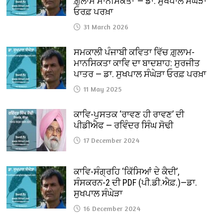
ਗ਼ੁਲਾਮ ਮਾਨਸਿਕਤਾ”— ਡਾ. ਸੁਖਪਾਲ ਸੰਘੇੜਾ
ਓਰਫ਼ ਪਰਖ਼ਾ
31 March 2026
ਸਮਕਾਲੀ ਪੰਜਾਬੀ ਕਵਿਤਾ ਵਿੱਚ ਗ਼ੁਲਾਮ-
ਮਾਨਸਿਕਤਾ ਕਾਵਿ ਦਾ ਬਾਦਸ਼ਾਹ: ਸੁਰਜੀਤ
ਪਾਤਰ — ਡਾ. ਸੁਖਪਾਲ ਸੰਘੇੜਾ ਓਰਫ਼ ਪਰਖ਼ਾ
11 May 2025
ਕਾਵਿ-ਪੁਸਤਕ ‘ਰਾਵਣ ਹੀ ਰਾਵਣ’ ਦੀ
ਪੀਡੀਐਫ — ਰਵਿੰਦਰ ਸਿੰਘ ਸੋਢੀ
17 December 2024
ਕਾਵਿ-ਸੰਗ੍ਰਹਿ ‘ਕਿੱਸਿਆਂ ਦੇ ਕੈਦੀ’,
ਸੰਸਕਰਨ-2 ਦੀ PDF (ਪੀ.ਡੀ.ਐਫ਼.)—ਡਾ.
ਸੁਖਪਾਲ ਸੰਘੇੜਾ
16 December 2024