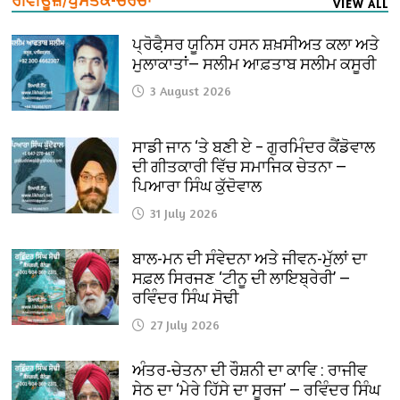
ਰੀਵੀਊਜ਼/ਪੁਸਤਕ-ਚਰਚਾ
VIEW ALL
ਪ੍ਰੋਫੈ਼ਸਰ ਯੂਨਿਸ ਹਸਨ ਸ਼ਖ਼ਸੀਅਤ ਕਲਾ ਅਤੇ
ਮੁਲਾਕਾਤਾਂ— ਸਲੀਮ ਆਫ਼ਤਾਬ ਸਲੀਮ ਕਸੂਰੀ
3 August 2026
ਸਾਡੀ ਜਾਨ ‘ਤੇ ਬਣੀ ਏ – ਗੁਰਮਿੰਦਰ ਕੈਂਡੋਵਾਲ
ਦੀ ਗੀਤਕਾਰੀ ਵਿੱਚ ਸਮਾਜਿਕ ਚੇਤਨਾ —
ਪਿਆਰਾ ਸਿੰਘ ਕੁੱਦੋਵਾਲ
31 July 2026
ਬਾਲ-ਮਨ ਦੀ ਸੰਵੇਦਨਾ ਅਤੇ ਜੀਵਨ-ਮੁੱਲਾਂ ਦਾ
ਸਫ਼ਲ ਸਿਰਜਣ ‘ਟੀਨੂ ਦੀ ਲਾਇਬ੍ਰੇਰੀ’ —
ਰਵਿੰਦਰ ਸਿੰਘ ਸੋਢੀ
27 July 2026
ਅੰਤਰ-ਚੇਤਨਾ ਦੀ ਰੌਸ਼ਨੀ ਦਾ ਕਾਵਿ : ਰਾਜੀਵ
ਸੇਠ ਦਾ ‘ਮੇਰੇ ਹਿੱਸੇ ਦਾ ਸੂਰਜ’ — ਰਵਿੰਦਰ ਸਿੰਘ