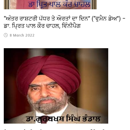
“ਅੰਤਰ ਰਾਸ਼ਟਰੀ ਪੱਧਰ ਤੇ ਔਰਤਾਂ ਦਾ ਦਿਨ” (“ਵੁਮੈਨ ਡੇਅ”) –
ਡਾ. ਪ੍ਰਿਤ ਪਾਲ ਕੌਰ ਚਾਹਲ, ਵਿੰਨੀਪੈਗ
8 March 2022