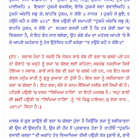
ਪਾਈਅਹਿ ॥ ਇਕਨਾ ਹੁਕਮੀ ਬਖਸੀਸ; ਇਕਿ ਹੁਕਮੀ ਸਦਾ ਭਵਾਈਅਹਿ ॥
ਹੁਕਮੈ ਅੰਦਰਿ ਸਭੁ ਕੋ; ਬਾਹਰਿ ਹੁਕਮ, ਨ ਕੋਇ ॥ ਨਾਨਕ ! ਹੁਕਮੈ ਜੇ ਬੁਝੈ; ਤ
ਹਉਮੈ ਕਹੈ ਨ ਕੋਇ ॥੨॥’’ ਇਸ ਪਉੜੀ ਦੀ ਸਮਾਪਤੀ ‘‘ਹੁਕਮੈ ਅੰਦਰਿ ਸਭੁ ਕੋ;
ਬਾਹਰਿ ਹੁਕਮ, ਨ ਕੋਇ ॥’’ ਸਪਸ਼ਟ ਕਰਦੀ ਪਈ ਹੈ ਕਿ ਹਰ ਕੋਈ ਰਜ਼ਾ ’ਚ
ਵਿਚਰਦਾ ਹੈ, ਜੋ ਇਹ ਭੇਤ ਜਾਣ ਲਏਗਾ, ਉਹ ਚੰਗੇ ਕੰਮ ਦਾ ਮਹੱਤਵ ਆਪਣੇ ’ਤੇ ਲੈ
ਕੇ ਆਪਣੇ ਅਹੰਕਾਰ ਨੂੰ ਹੋਰ ਉਤੇਜਿਤ ਨਹੀਂ ਕਰੇਗਾ ‘‘ਤ ਹਉਮੈ ਕਹੈ ਨ ਕੋਇ॥’’
(ਨੋਟ : ਸਵਾਲ ਪੈਦਾ ਹੋ ਸਕਦੈ ਕਿ ਜੇਕਰ ਸਾਰੇ ਰੱਬ ਦੀ ਰਜ਼ਾ ’ਚ ਚਲਦੇ ਪਏ ਹਨ
ਤਾਂ ਚੌਰਾਹੇ ’ਚ ਖੜ੍ਹੇ ਨੂੰ ਰਜ਼ਾ ’ਚ ਚੱਲਣ ਲਈ ਕਹਿਣਾ; ਸਚਖੰਡ ਨਜ਼ਰੀਆ ਕਿਵੇਂ
ਹੋਇਆ ? ਜਵਾਬ : ਭਾਵੇਂ ਸਾਰੇ ਰੱਬ ਦੀ ਰਜ਼ਾ ’ਚ ਚਲਦੇ ਪਏ ਹਨ, ਪਰ ਇਹ ਸਮਝ
ਕੇਵਲ ਮਨੁੱਖ ਜਾਤੀ ਨੂੰ ਗੁਰੂ ਦੁਆਰਾ ਹੀ ਹੁੰਦੀ ਹੈ। ਇਸ ਰਜ਼ਾ ਨੂੰ ਸਵੀਕਾਰਨਾ ਹੀ
ਰਜ਼ਾ ’ਚ ਚੱਲਣਾ ਹੈ। ਇਹ ਰਜ਼ਾ; ਬੰਦੇ ਦੇ ਜਨਮ ਲੈਂਦਿਆਂ ਨਸੀਬ ਵਜੋਂ ਲਿਖੀ ਭੀ ਹੈ।
ਪਹਿਲੀ ਪਉੜੀ ’ਚ ਦਰਜ ‘‘ਲਿਖਿਆ ਨਾਲਿ’’ ਦਾ ਇਹੀ ਮਤਲਬ ਹੈ। ‘ਜਪੁ’ ਬਾਣੀ
ਦੀ 31ਵੀਂ ਪਉੜੀ ’ਚ ‘‘ਲਿਖਿਆ ਨਾਲਿ’’ ਨੂੰ ‘‘ਜੋ ਕਿਛੁ ਪਾਇਆ; ਸੁ ਏਕਾ ਵਾਰ ..
॥੩੧॥’’ ਕਿਹਾ ਹੈ।)
ਮਾਲਕ ਦੇ ਗੁਣ ਗਾਉਣੇ ਭੀ ਰਜ਼ਾ ’ਚ ਚੱਲਣਾ ਹੁੰਦਾ ਹੈ ਕਿਉਂਕਿ ਰਜ਼ਾ ਨੂੰ ਸਵੀਕਾਰਨਾ
ਭੀ ਉਸ ਦੀ ਉਸਤਤਿ ਹੈ, ਉਸ ਦੀ ਹੋਂਦ ਤੋਂ ਪ੍ਰਭਾਵਤ ਹੋਣਾ ਹੈ ਤਾਹੀਓਂ ‘‘ਹੁਕਮਿ
ਰਜਾਈ ਚਲਣਾ ’’ ਦੀ ਅਗਾਂਹ ਹੋਰ ਵਿਆਖਿਆ ਤੀਜੀ ਪਉੜੀ ਤੱਕ (ਗਾਵੈ ਕੋ, ਗਾਵੈ