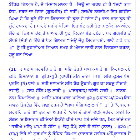
ਬੌਧਿਕ ਗਿਆਨ ਹੈ, ਜੋ ਮਿਸਾਲ ਮਾਤਰ ਹੈ। ਜਿਉਂ ਦਾ ਅਰਥ ਹੀ ਹੈ ‘ਜਿਵੇਂ’ ਭਾਵ
ਇਹ, ਸ਼ਬਦ ਦਾ ਵਿਸ਼ਾ (ਗੁਰਮਤਿ) ਹੀ ਨਹੀਂ। ਸਚਖੰਡ ਨਜ਼ਰੀਆ ਇਹ ਕਹਿੰਦਾ
ਪਿਆ ਹੈ ਕਿ ਝੂਠੇ ਬੰਦੇ ਦਾ ਕਿਰਦਾਰ ਹੀ ਝੂਠਾ ਹੋ ਜਾਂਦਾ ਹੈ। ਵਾਰ-ਵਾਰ ਝੂਠ ਹੀ
ਮੂੰਹੋਂ ਟਪਕਦਾ ਹੈ। ਬਾਹਰੋਂ ਸਰੀਰ ਧੋਤਿਆਂ ਇਹ ਬੰਦ ਨਹੀਂ ਹੋਣਾ ਬਲਕਿ ਮਨ ਅੰਦਰ
ਸੱਚੇ ਦਾ ਨਿਵਾਸ ਹੋਣ ਤੋਂ ਬਾਅਦ ਹੀ ਝੂਠ ਕਿਰਨਾ ਬੰਦ ਹੋਏਗਾ, ਪਰ ਗੁਰਮਤਿ ਤੋਂ
ਸੱਖਣੇ ਸਿੱਖਾਂ ਨੇ ਇੱਥੇ ਬੌਧਿਕ ਗਿਆਨ ‘‘ਜਿਉ ਜੋਰੂ ਸਿਰਨਾਵਣੀ; ਆਵੈ ਵਾਰੋ ਵਾਰ
॥’’ ਨੂੰ ਹੀ ਰੂਹਾਨੀਅਤ ਗਿਆਨ ਸਮਝ ਕੇ ਔਰਤ ਜਾਤੀ ਨਾਲ਼ ਵਿਤਕਰਾ ਕਰਨਾ,
ਸ਼ੁਰੂ ਕਰ ਲਿਆ।
(2). ਰਾਮਦਾਸ ਸਰੋਵਰਿ ਨਾਤੇ ॥ ਸਭਿ ਉਤਰੇ ਪਾਪ ਕਮਾਤੇ ॥ ਨਿਰਮਲ ਹੋਏ
ਕਰਿ ਇਸਨਾਨਾ ॥ ਗੁਰਿ+ਪੂਰੈ (ਰਾਹੀਂ) ਕੀਨੇ ਦਾਨਾ ॥੧॥ ਸਭਿ ਕੁਸਲ ਖੇਮ;
ਪ੍ਰਭਿ (ਨੇ) ਧਾਰੇ ॥ ਸਹੀ ਸਲਾਮਤਿ ਸਭਿ ਥੋਕ ਉਬਾਰੇ; ਗੁਰ ਕਾ ਸਬਦੁ ਵੀਚਾਰੇ ॥
ਰਹਾਉ ॥ ਸਾਧ ਸੰਗਿ ਮਲੁ ਲਾਥੀ ॥ ਪਾਰਬ੍ਰਹਮੁ ਭਇਓ ਸਾਥੀ ॥ ਨਾਨਕ !
ਨਾਮੁ ਧਿਆਇਆ ॥ ਆਦਿ ਪੁਰਖ ਪ੍ਰਭੁ ਪਾਇਆ ॥੨॥ (ਮਹਲਾ ੫/੬੨੫) ਇਸ
ਪਾਵਨ ਉਪਦੇਸ਼ ਵਿੱਚ ਸਾਫ਼ ਦਰਜ ਹੈ ‘‘ਸਾਧ ਸੰਗਿ ਮਲੁ ਲਾਥੀ’’ ਤਾਂ ਤੇ ‘‘ਰਾਮਦਾਸ
ਸਰੋਵਰਿ ਨਾਤੇ ॥’’ ਤੁਕ ਦਾ ਅਰਥ ਹੈ ‘ਰਾਮ ਦੇ ਦਾਸਾਂ ਵਾਲ਼ੇ ਸਰੋਵਰ ਯਾਨੀ ਕਿ
ਸੰਗਤ ’ਚ ਇਸ਼ਨਾਨ ਕੀਤਿਆਂ ਇਕੱਠੇ ਕੀਤੇ ਪਾਪ ਧੌਤੇ ਜਾਂਦੇ ਹਨ, ਮਿਟ ਜਾਂਦੇ ਹਨ
‘‘ਭਰੀਐ ਮਤਿ; ਪਾਪਾ ਕੈ ਸੰਗਿ ॥ ਓਹੁ ਧੋਪੈ; ਨਾਵੈ ਕੈ ਰੰਗਿ (ਨਾਲ਼) .. ॥੨੦॥’’
(ਜਪੁ) ਇੱਥੇ ਭੀ ਗੁਰਮਤਿ ਨੂੰ ਬੌਧਿਕ ਗਿਆਨ (ਦਰਬਾਰ ਸਾਹਿਬ ਅੰਮ੍ਰਿਤਸਰ ਦੇ