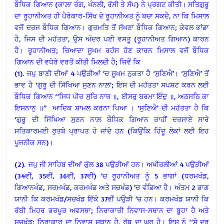
ਬੌਧਿਕ ਗਿਆਨ (ਕਾਲ਼ਾ ਰੰਗ, ਖੰਨਲੀ, ਰੱਸੀ ਤੇ ਸੱਪ) ਨੇ ਪ੍ਰਗਟ ਕੀਤੀ। ਸਤਿਗੁਰੂ
ਦਾ ਰੂਹਾਨੀਅਤ ਹੀ ਪੈਰੋਕਾਰ-ਸਿੱਖ ਦੇ ਰੂਹਾਨੀਅਤ ਨੂੰ ਬਚਾ ਸਕਦੈ, ਨਾ ਕਿ ਮਿਸਾਲ
ਵਜੋਂ ਦਰਜ ਬੌਧਿਕ ਗਿਆਨ। ਗੁਰਮਤਿ ਤੋਂ ਸੱਖਣਾ ਬੌਧਿਕ ਗਿਆਨ; ਕੇਵਲ ਭਾਂਡਾ
ਹੈ, ਜਿਸ ਦੀ ਮਹੱਤਤਾ, ਉਸ ਅੰਦਰ ਪਈ ਵਸਤੂ (ਰੂਹਾਨੀਅਤ ਗਿਆਨ) ਕਾਰਨ
ਹੈ। ਰੂਹਾਨੀਅਤ; ਜ਼ਿਆਦਾ ਸੂਖਮ ਰਹੱਸ ਹੋਣ ਕਾਰਨ ਮਿਸਾਲ ਵਜੋਂ ਬੌਧਿਕ
ਗਿਆਨ ਦੀ ਵਧੇਰੇ ਵਰਤੋਂ ਕੀਤੀ ਮਿਲਦੀ ਹੈ; ਜਿਵੇਂ ਕਿ
(1). ਜਪੁ ਬਾਣੀ ਦੀਆਂ 4 ਪਉੜੀਆਂ ’ਚ ਸੂਖਮ ਨੁਕਤਾ ਹੈ ‘ਸੁਣਿਐ’। ‘ਸੁਣਿਐ’ ਤੋਂ
ਭਾਵ ਹੈ ‘ਗੁਰੂ ਦੀ ਸਿੱਖਿਆ ਸੁਣਨ ਨਾਲ਼’; ਇਸ ਦੀ ਮਹੱਤਤਾ ਸਪਸ਼ਟ ਕਰਨ ਲਈ
ਬੌਧਿਕ ਗਿਆਨ ‘‘ਸਿਧ ਪੀਰ ਸੁਰਿ ਨਾਥ ॥, ਈਸਰੁ ਬਰਮਾ ਇੰਦੁ ॥, ਅਠਸਠਿ ਕਾ
ਇਸਨਾਨੁ ॥’’ ਆਦਿਕ ਸ਼ਾਮਲ ਕਰਨਾ ਪਿਆ । ‘ਸੁਣਿਐ’ ਦੀ ਮਹੱਤਤਾ ਹੈ ਕਿ
‘ਗੁਰੂ ਦੀ ਸਿੱਖਿਆ ਸੁਣਨ ਨਾਲ਼ ਬੌਧਿਕ ਗਿਆਨ ਰਾਹੀਂ ਦਰਸਾਏ ਸਾਰੇ
ਸਤਿਕਾਰਮਈ ਰੁਤਬੇ ਪ੍ਰਾਪਤ ਹੋ ਜਾਂਦੇ ਹਨ (ਕਿਉਂਕਿ ਹਿੰਦੂ ਲੋਕਾਂ ਲਈ ਇਹ
ਪੂਜਨੀਕ ਸਨ)।
(2). ਜਪੁ ਜੀ ਸਾਹਿਬ ਦੀਆਂ ਕੁੱਲ 38 ਪਉੜੀਆਂ ਹਨ। ਅਖੀਰਲੀਆਂ 4 ਪਉੜੀਆਂ
(34ਵੀਂ, 35ਵੀਂ, 36ਵੀਂ, 37ਵੀਂ) ’ਚ ਰੂਹਾਨੀਅਤ ਨੂੰ 5 ਭਾਗਾਂ (ਧਰਮਖੰਡ,
ਗਿਆਨਖੰਡ, ਸਰਮਖੰਡ, ਕਰਮਖੰਡ ਅਤੇ ਸਚਖੰਡ) ’ਚ ਵੰਡਿਆ ਹੈ। ਅੰਤਮ 2 ਭਾਗ
ਯਾਨੀ ਕਿ ਕਰਮਖੰਡ/ਸਚਖੰਡ ਇੱਕੋ 37ਵੀਂ ਪਉੜੀ ’ਚ ਹਨ। ਕਰਮਖੰਡ ਯਾਨੀ ਕਿ
ਰੱਬੀ ਮਿਹਰ ਭਰਪੂਰ ਅਵਸਥਾ; ਨਿਰਾਕਾਰੀ ਨਿਵਾਸ-ਸਥਾਨ ਦਾ ਬੂਹਾ ਹੈ ਅਤੇ
ਸਚਖੰਡ; ਨਿਰਾਕਾਰ ਦਾ ਨਿਵਾਸ ਸਥਾਨ ਹੈ, ਰੱਬ ਦਾ ਘਰ ਹੈ। ਇਸ ਨੂੰ ‘‘ਸੋ ਦਰੁ