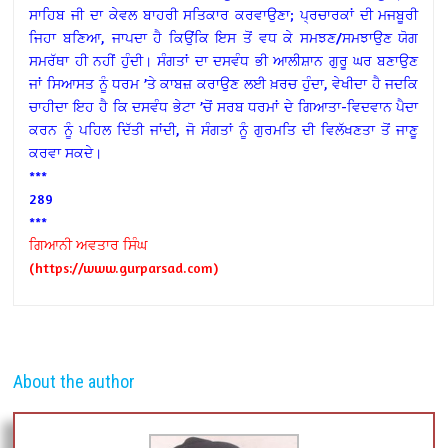
ਸਾਹਿਬ ਜੀ ਦਾ ਕੇਵਲ ਬਾਹਰੀ ਸਤਿਕਾਰ ਕਰਵਾਉਣਾ; ਪ੍ਰਚਾਰਕਾਂ ਦੀ ਮਜਬੂਰੀ
ਜਿਹਾ ਬਣਿਆ, ਜਾਪਦਾ ਹੈ ਕਿਉਂਕਿ ਇਸ ਤੋਂ ਵਧ ਕੇ ਸਮਝਣ/ਸਮਝਾਉਣ ਯੋਗ
ਸਮਰੱਥਾ ਹੀ ਨਹੀਂ ਹੁੰਦੀ। ਸੰਗਤਾਂ ਦਾ ਦਸਵੰਧ ਭੀ ਆਲੀਸ਼ਾਨ ਗੁਰੂ ਘਰ ਬਣਾਉਣ
ਜਾਂ ਸਿਆਸਤ ਨੂੰ ਧਰਮ ’ਤੇ ਕਾਬਜ਼ ਕਰਾਉਣ ਲਈ ਖ਼ਰਚ ਹੁੰਦਾ, ਵੇਖੀਦਾ ਹੈ ਜਦਕਿ
ਚਾਹੀਦਾ ਇਹ ਹੈ ਕਿ ਦਸਵੰਧ ਭੇਟਾ ’ਚੋਂ ਸਰਬ ਧਰਮਾਂ ਦੇ ਗਿਆਤਾ-ਵਿਦਵਾਨ ਪੈਦਾ
ਕਰਨ ਨੂੰ ਪਹਿਲ ਦਿੱਤੀ ਜਾਂਦੀ, ਜੋ ਸੰਗਤਾਂ ਨੂੰ ਗੁਰਮਤਿ ਦੀ ਵਿਲੱਖਣਤਾ ਤੋਂ ਜਾਣੂ
ਕਰਵਾ ਸਕਦੇ।
***
289
***
ਗਿਆਨੀ ਅਵਤਾਰ ਸਿੰਘ
(https://www.gurparsad.com)
About the author