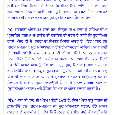
ਨਹੀਂ ਬਣਾਇਆ ਗਿਆ ਤਾਂ ਤੇ ‘‘ਅਸੰਖ ਮੋਨਿ; ਲਿਵ ਲਾਇ ਤਾਰ ॥’’ ਪਾਠ
ਕਰਦਿਆਂ ਭੀ ਮੌਨਧਾਰੀ ਆਦਿ ਸ਼ਬਦਾਂ ਨੂੰ ਮਿਸਾਲ ਮਾਤਰ ਵੇਖਣਾ ਹੈ ਤਾਂ ਜੋ ਆਪਣੇ
ਅੰਦਰ ਧਰਮੀ ਹੋਣ ਦਾ ਭਰਮ ਅਤੇ ਦੂਜੇ ਪ੍ਰਤਿ ਨਫ਼ਰਤ ਪੈਦਾ ਨਾ ਹੋਵੇ।
(4). ਗੁਰਬਾਣੀ ਅੰਦਰ 22 ਵਾਰਾਂ ਹਨ, ਜਿਨ੍ਹਾਂ ’ਚੋਂ 9 ਵਾਰਾਂ ਨੂੰ ਯੋਧਿਆਂ ਦੀਆਂ
ਪ੍ਰਚਲਿਤ ਧੁਨੀਆਂ ’ਤੇ ਗਾਉਣ ਦੀ ਹਦਾਇਤ ਭੀ ਦਰਜ ਹੈ ਯਾਨੀ ਕਿ ਰੂਹਾਨੀਅਤ
ਵਾਰਾਂ ਅੰਦਰ ਵੀ ਦੋ ਪਾਤਰਾਂ ਦਾ ਸੰਘਰਸ਼ ਮਿਸਾਲ ਮਾਤਰ ਹੈ। ਇਹ ਪਾਤਰ ਹਨ
‘ਗੁਰਮੁਖ-ਮਨਮੁਖ, ਮੂਰਖ-ਸਿਆਣਾ, ਅਹੰਕਾਰੀ-ਨਿਮਰਤਾ’ ਆਦਿਕ। ‘ਜਪੁ’ ਬਾਣੀ
ਦੀ 33ਵੀਂ ਪਉੜੀ ਵਾਙ ਹਰ ਵਾਰ ਦੀ ਅੰਤਮ ਪਉੜੀ ’ਚ ਦਰਜ ਸਚਖੰਡ
ਦ੍ਰਿਸ਼ਟੀਕੋਣ ਨੂੰ ਜੇਕਰ ਮੈਲ਼ੇ ਮਨ ਨੇ ਨਜ਼ਰ-ਅੰਦਾਜ਼ ਕਰ ਲਿਆ ਤਾਂ ਪਾਠ ਕਰਦਿਆਂ
ਹਰ ਕੋਈ ਆਪਣੇ ਆਪ ਨੂੰ ਚੰਗਾ ਪਾਤਰ (ਗੁਰਮੁਖ, ਸਿਆਣਾ) ਸਮਝਦਾ ਜਾਏਗਾ
ਅਤੇ ਨਿਖਿੱਧ ਪਾਤਰ (ਮਨਮੁਖ, ਮੂਰਖ) ਹੋਰਾਂ ਨੂੰ ਮੰਨੇਗਾ। ਅਜਿਹੀ ਜੀਵਨ ਘਾੜਤ;
ਇੱਕ ਭੀ ਵਾਰ ਦਾ ਟੀਚਾ ਨਹੀਂ ਸਗੋਂ ਗੁਰਬਾਣੀ ਦਰਪਣ (ਸ਼ੀਸ਼ਾ) ਬਣ; ਮਨ ਦਾ
ਮੈਲ਼ਾਪਣ ਸਿੱਖ ਦੇ ਸਾਮ੍ਹਣੇ ਲਿਆਉਂਦੀ ਹੈ ਤਾਂ ਤੇ ਹੇਠਲਾ ਸਚਖੰਡ ਨਜ਼ਰੀਆ
(ਰੂਹਾਨੀਅਤ ਅਨੁਭਵ) ਅਤੇ ਬੌਧਿਕ ਗਿਆਨ ਦਾ ਅੰਤਰ ਵਾਚਣਾ ਜ਼ਰੂਰੀ ਹੈ :
(ੳ). ਆਸਾ ਕੀ ਵਾਰ ਦੀ ਅੰਤਮ ਪਉੜੀ 24ਵੀਂ ਹੈ, ਜਿਸ ਅੰਦਰ ਗੁਰੂ ਨਾਨਕ ਜੀ
ਫ਼ੁਰਮਾਉਂਦੇ ਹਨ ‘ਗੁਰਮੁਖ-ਮਨਮੁਖ ਜਾਂ ਮੂਰਖ-ਸਿਆਣਾ’ ਬਣਨਾ, ਵੱਡੇ ਮਾਲਕ
ਕਰਤਾਰ ਦੀ ਰਜ਼ਾ/ਖੇਡ ਹੈ। ਉਹ ਕਿਉਂ ਕਰਦਾ ਹੈ ? ਇਸ ਬਾਰੇ ਕੁੱਝ ਨਹੀਂ ਕਹਿ