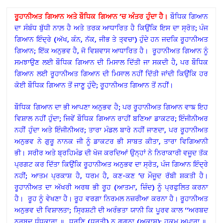
ਰੂਹਾਨੀਅਤ ਗਿਆਨ ਅਤੇ ਬੌਧਿਕ ਗਿਆਨ ’ਚ ਅੰਤਰ ਹੁੰਦਾ ਹੈ।
ਬੌਧਿਕ ਗਿਆਨ
ਦਾ ਸੰਬੰਧ ਬੁੱਧੀ ਨਾਲ਼ ਹੈ ਅਤੇ ਤਰਕ ਆਧਾਰਿਤ ਹੈ ਕਿਉਂਕਿ ਇਸ ਦਾ ਸ੍ਰੋਤ; ਪੰਜ
ਗਿਆਨ ਇੰਦ੍ਰੇ (ਅੱਖ, ਕੰਨ, ਨੱਕ, ਜੀਭ ਤੇ ਤ੍ਵਚਾ) ਹੁੰਦੇ ਹਨ ਜਦਕਿ ਰੂਹਾਨੀਅਤ
ਗਿਆਨ; ਇੱਕ ਅਨੁਭਵ ਹੈ, ਜੋ ਵਿਸ਼ਵਾਸ ਆਧਾਰਿਤ ਹੈ। ਰੂਹਾਨੀਅਤ ਗਿਆਨ ਨੂੰ
ਸਮਝਾਉਣ ਲਈ ਬੌਧਿਕ ਗਿਆਨ ਦੀ ਮਿਸਾਲ ਦਿੱਤੀ ਜਾ ਸਕਦੀ ਹੈ, ਪਰ ਬੌਧਿਕ
ਗਿਆਨ ਲਈ ਰੂਹਾਨੀਅਤ ਗਿਆਨ ਦੀ ਮਿਸਾਲ ਨਹੀਂ ਦਿੱਤੀ ਜਾਂਦੀ ਕਿਉਂਕਿ ਹਰ
ਕੋਈ ਬੌਧਿਕ ਗਿਆਨ ਤੋਂ ਜਾਣੂ ਹੁੰਦੈ; ਰੂਹਾਨੀਅਤ ਗਿਆਨ ਤੋਂ ਨਹੀਂ।
ਬੌਧਿਕ ਗਿਆਨ ਦਾ ਭੀ ਆਪਣਾ ਅਨੁਭਵ ਹੈ; ਪਰ ਰੂਹਾਨੀਅਤ ਗਿਆਨ ਵਾਙ ਇਹ
ਵਿਸ਼ਾਲ ਨਹੀਂ ਹੁੰਦਾ; ਜਿਵੇਂ ਬੌਧਿਕ ਗਿਆਨ ਰਾਹੀਂ ਬਣਿਆ ਡਾਕਟਰ; ਇੰਜੀਨੀਅਰ
ਨਹੀਂ ਹੁੰਦਾ ਅਤੇ ਇੰਜੀਨੀਅਰ; ਤਾਰਾ ਮੰਡਲ ਬਾਰੇ ਨਹੀਂ ਜਾਣਦਾ, ਪਰ ਰੂਹਾਨੀਅਤ
ਅਨੁਭਵ ਨੇ ਗੁਰੂ ਨਾਨਕ ਜੀ ਨੂੰ ਡਾਕਟਰ ਭੀ ਸਾਬਤ ਕੀਤਾ, ਤਾਰਾ ਵਿਗਿਆਨੀ
ਭੀ। ਸਰੀਰ ਅਤੇ ਬ੍ਰਹਿਮੰਡ ਦੀ ਖੋਜ ਕਰਦਿਆਂ ਉਨ੍ਹਾਂ ਨੇ ਨਿਰਾਕਾਰੀ ਵਜੂਦ ਤੱਕ
ਪ੍ਰਗਟ ਕਰ ਦਿੱਤਾ ਕਿਉਂਕਿ ਰੂਹਾਨੀਅਤ ਅਨੁਭਵ ਦਾ ਸ੍ਰੋਤ, ਪੰਜ ਗਿਆਨ ਇੰਦ੍ਰੇ
ਨਹੀਂ; ਆਤਮ ਪ੍ਰਕਾਸ਼ ਹੈ, ਧਰਮ ਹੈ, ਕਣ-ਕਣ ’ਚ ਮੌਜੂਦ ਰੱਬੀ ਸ਼ਕਤੀ ਹੈ।
ਰੂਹਾਨੀਅਤ ਦਾ ਅੱਖਰੀ ਅਰਥ ਭੀ ਰੂਹ (ਆਤਮਾ, ਜ਼ਿੰਦ) ਨੂੰ ਪ੍ਰਫੁਲਿਤ ਕਰਨਾ
ਹੈ। ਰੂਹ ਨੂੰ ਵੇਖਣਾ ਹੈ। ਰੂਹ ਵਰਗਾ ਨਿਰਮਲ ਨਜ਼ਰੀਆ ਕਰਨਾ ਹੈ। ਰੂਹਾਨੀਅਤ
ਅਨੁਭਵ ਦੀ ਵਿਸ਼ਾਲਤਾ; ਸ੍ਰਿਸ਼ਟੀ ਦੀ ਅਰੰਭਤਾ ਯਾਨੀ ਕਿ ਪੂਰਵ ਕਾਲ ‘‘ਅਰਬਦ
ਨਰਬਦ ਧੁੰਧੂਕਾਰਾ ॥ ਧਰਣਿ (ਧਰਤੀ) ਨ ਗਗਨਾ (ਅਕਾਸ਼); ਹੁਕਮੁ ਅਪਾਰਾ ॥