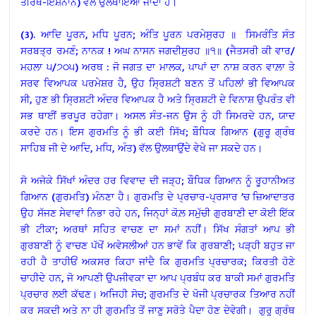
ਤੀਰਥ-ਇਸ਼ਨਾਨ) ਵੱਲ ਉਲਥਾਇਆ ਜਾਂਦਾ ਹੈ।
(3). ਆਦਿ ਪੂਰਨ, ਮਧਿ ਪੂਰਨ; ਅੰਤਿ ਪੂਰਨ ਪਰਮੇਸੁਰਹ ॥ ਸਿਮਰੰਤਿ ਸੰਤ
ਸਰਬਤ੍ਰ ਰਮਣੰ; ਨਾਨਕ ! ਅਘ ਨਾਸਨ ਜਗਦੀਸੁਰਹ ॥੧॥ (ਜੈਤਸਰੀ ਕੀ ਵਾਰ/
ਮਹਲਾ ੫/੭੦੫) ਅਰਥ : ਜੋ ਜਗਤ ਦਾ ਮਾਲਕ, ਪਾਪਾਂ ਦਾ ਨਾਸ਼ ਕਰਨ ਵਾਲ਼ਾ ਤੇ
ਸਰਵ ਵਿਆਪਕ ਪਰਮੇਸ਼ਰ ਹੈ, ਉਹ ਸ੍ਰਿਸ਼ਟੀ ਬਣਨ ਤੋਂ ਪਹਿਲਾਂ ਭੀ ਵਿਆਪਕ
ਸੀ, ਹੁਣ ਭੀ ਸ੍ਰਿਸ਼ਟੀ ਅੰਦਰ ਵਿਆਪਕ ਹੈ ਅਤੇ ਸ੍ਰਿਸ਼ਟੀ ਦੇ ਵਿਨਾਸ਼ ਉਪਰੰਤ ਵੀ
ਸਭ ਥਾਈਂ ਭਰਪੂਰ ਰਹੇਗਾ। ਅਸਲ ਸੰਤ-ਜਨ ਉਸ ਨੂੰ ਹੀ ਸਿਮਰਦੇ ਹਨ, ਯਾਦ
ਕਰਦੇ ਹਨ। ਇਸ ਗੁਰਮਤਿ ਨੂੰ ਭੀ ਕਈ ਸਿੱਖ; ਬੌਧਿਕ ਗਿਆਨ (ਗੁਰੂ ਗ੍ਰੰਥ
ਸਾਹਿਬ ਜੀ ਦੇ ਆਦਿ, ਮਧਿ, ਅੰਤ) ਵੱਲ ਉਲਥਾਉਂਦੇ ਵੇਖੇ ਜਾ ਸਕਦੇ ਹਨ।
ਸੋ ਅਜੋਕੇ ਸਿੱਖਾਂ ਅੰਦਰ ਹਰ ਵਿਵਾਦ ਦੀ ਜੜ੍ਹ; ਬੌਧਿਕ ਗਿਆਨ ਨੂੰ ਰੂਹਾਨੀਅਤ
ਗਿਆਨ (ਗੁਰਮਤਿ) ਮੰਨਣਾ ਹੈ। ਗੁਰਮਤਿ ਦੇ ਪ੍ਰਚਾਰ-ਪ੍ਰਸਾਰ ’ਚ ਜ਼ਿਆਦਾਤਰ
ਉਹ ਸੱਜਣ ਸੇਵਾਵਾਂ ਨਿਭਾ ਰਹੇ ਹਨ, ਜਿਨ੍ਹਾਂ ਕੋਲ਼ ਸਮੁੱਚੀ ਗੁਰਬਾਣੀ ਦਾ ਕੋਈ ਇੱਕ
ਭੀ ਟੀਕਾ; ਅਰਥਾਂ ਸਹਿਤ ਵਾਚਣ ਦਾ ਸਮਾਂ ਨਹੀਂ। ਸਿੱਖ ਸੰਗਤਾਂ ਆਪ ਭੀ
ਗੁਰਬਾਣੀ ਨੂੰ ਵਾਚਣ ਪੱਖੋਂ ਅਵੇਸਲੀਆਂ ਹਨ ਭਾਵੇਂ ਕਿ ਗੁਰਬਾਣੀ; ਪੜ੍ਹੀ ਬਹੁਤ ਜਾ
ਰਹੀ ਹੈ ਤਾਹੀਓਂ ਅਕਸਰ ਕਿਹਾ ਜਾਂਦੈ ਕਿ ਗੁਰਮਤਿ ਪ੍ਰਚਾਰਕ; ਕਿਰਤੀ ਹੋਣੇ
ਚਾਹੀਦੇ ਹਨ, ਜੋ ਆਪਣੀ ਉਪਜੀਵਕਾ ਦਾ ਆਪ ਪ੍ਰਬੰਧ ਕਰ ਬਾਕੀ ਸਮਾਂ ਗੁਰਮਤਿ
ਪ੍ਰਚਾਰ ਲਈ ਕੱਢਣ। ਅਜਿਹੀ ਸੋਚ; ਗੁਰਮਤਿ ਦੇ ਖੋਜੀ ਪ੍ਰਚਾਰਕ ਤਿਆਰ ਨਹੀਂ
ਕਰ ਸਕਦੀ ਅਤੇ ਨਾ ਹੀ ਗੁਰਮਤਿ ਤੋਂ ਜਾਣੂ ਸਰੋਤੇ ਪੈਦਾ ਹੋਣ ਦੇਵੇਗੀ। ਗੁਰੂ ਗ੍ਰੰਥ