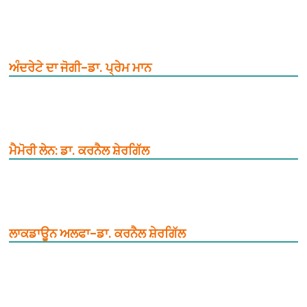
ਅੰਦਰੇਟੇ ਦਾ ਜੋਗੀ–ਡਾ. ਪ੍ਰੇਮ ਮਾਨ
ਮੈਮੋਰੀ ਲੇਨ: ਡਾ. ਕਰਨੈਲ ਸ਼ੇਰਗਿੱਲ
ਲਾਕਡਾਊਨ ਅਲਫਾ–ਡਾ. ਕਰਨੈਲ ਸ਼ੇਰਗਿੱਲ