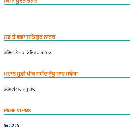
ਕਿੱਸਾ ਪੂਰਨ ਭਗਤ
ਸਭ ਤੇ ਵਡਾ ਸਤਿਗੁਰ ਨਾਨਕ
ਮਹਾਨ ਸੂਫ਼ੀ ਪੀਰ ਸਯੱਦ ਬੁੱਧੂ ਸ਼ਾਹ ਸਢੌਰਾ
PAGE VIEWS
562,225