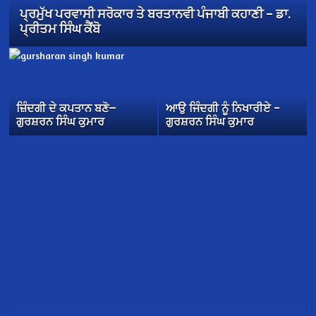
ਪ੍ਰਮੁੱਖ ਪਰਵਾਸੀ ਸਰੋਕਾਰ ਤੇ ਬਰਤਾਨਵੀ ਪੰਜਾਬੀ ਕਹਾਣੀ – ਡਾ.
ਪ੍ਰੀਤਮ ਸਿੰਘ ਕੈਂਬੋ
ਜ਼ਿੰਦਗੀ ਦੇ ਕਪਤਾਨ ਬਣੋ—
ਆਉ ਜਿੰਦਗੀ ਨੂੰ ਨਿਖਾਰੀਏ –
ਗੁਰਸ਼ਰਨ ਸਿੰਘ ਕੁਮਾਰ
ਗੁਰਸ਼ਰਨ ਸਿੰਘ ਕੁਮਾਰ