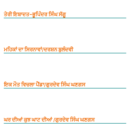
ਤੇਰੀ ਇਬਾਦਤ–ਭੂਪਿੰਦਰ ਸਿੰਘ ਸੱਗੂ
ਮਹਿਕਾਂ ਦਾ ਸਿਰਨਾਵਾਂ/ਦਰਸ਼ਨ ਬੁਲੰਦਵੀ
ਇਕ ਮੌਤ ਵਿਚਲਾ ਪੈਂਡਾ/ਗੁਰਦੇਵ ਸਿੰਘ ਘਣਗਸ
ਘਰ ਦੀਆਂ ਕੁਝ ਘਾਟ ਦੀਆਂ /ਗੁਰਦੇਵ ਸਿੰਘ ਘਣਗਸ