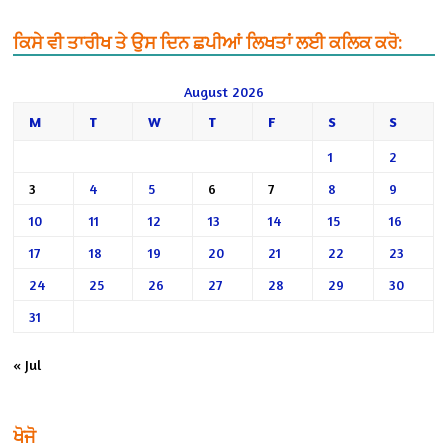
ਕਿਸੇ ਵੀ ਤਾਰੀਖ ਤੇ ਉਸ ਦਿਨ ਛਪੀਆਂ ਲਿਖਤਾਂ ਲਈ ਕਲਿਕ ਕਰੋ:
August 2026
M
T
W
T
F
S
S
1
2
3
4
5
6
7
8
9
10
11
12
13
14
15
16
17
18
19
20
21
22
23
24
25
26
27
28
29
30
31
« Jul
ਖੋਜੋ