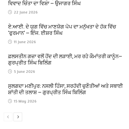
ਵਿਵਾਦ ਚਿੰਤਾ ਦਾ ਵਿਸ਼ਾ — ਉਜਾਗਰ ਸਿੰਘ
22 June 2026
ਏ.ਆਈ. ਦੇ ਯੁਗ ਵਿੱਚ ਮਾਣਯੋਗ ਪੋਪ ਦਾ ਮਨੁੱਖਤਾ ਦੇ ਹੱਕ ਵਿੱਚ
‘ਫੁਰਮਾਨ’ — ਇੰਜ. ਈਸ਼ਰ ਸਿੰਘ
11 June 2026
ਫ਼ਲਸਤੀਨ ਗਜ਼ਾ ਵਲੋਂ ਹੋਂਦ ਦੀ ਲੜਾਈ, ਮਰ ਰਹੇ ਕੌਮਾਂਤਰੀ ਕਾਨੂੰਨ—
ਗੁਰਪ੍ਰੀਤ ਸਿੰਘ ਬਿਲਿੰਗ
5 June 2026
ਸੁਲਗਦਾ ਮਣੀਪੁਰ: ਨਸਲੀ ਹਿੰਸਾ, ਸਰਹੱਦੀ ਚੁਣੌਤੀਆਂ ਅਤੇ ਸਥਾਈ
ਸ਼ਾਂਤੀ ਦੀ ਤਲਾਸ਼ — ਗੁਰਪ੍ਰੀਤ ਸਿੰਘ ਬਿਲਿੰਗ
15 May 2026