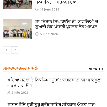
ਸਨਮਾਨਿਤ — ਸਤਨਾਮ ਢਾਅ
19 June 2026
ਡਾ. ਨਿਸ਼ਾਨ ਸਿੰਘ ਰਾਠੌਰ ਦੀ ‘ਕਾਫ਼ਲਿਆਂ ’ਚ
ਗੁਆਚੇ ਲੋਕ’ ਪੰਜਾਬੀ ਪੁਸਤਕ ਲੋਕ ਅਰਪਣ
5 June 2026
ਸਮਾਚਾਰ/ਚਲਦੇ ਮਾਮਲੇ
VIEW ALL
‘ਖੋਦਿਆ ਪਹਾੜ ਤੇ ਨਿਕਲਿਆ ਚੂਹਾ’ : ਕਾਂਗਰਸ ਦਾ ਨਵਾਂ ਫਾਰਮੂਲਾ
— ਉਜਾਗਰ ਸਿੰਘ
6 July 2026
‘ਜਾਗਤ ਜੋਤਿ ਸ੍ਰੀ ਗੁਰੂ ਗ੍ਰੰਥ ਸਾਹਿਬ ਸਤਿਕਾਰ ਐਕਟ’ ਵਾਦ-