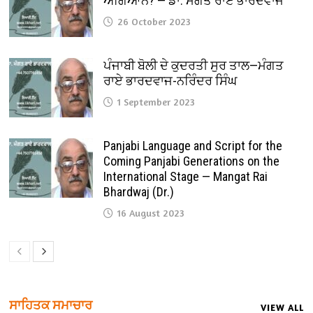
ਅਗਿਆਨ? — ਡਾ. ਮੰਗਤ ਰਾਏ ਭਾਰਦਵਾਜ
26 October 2023
ਪੰਜਾਬੀ ਬੋਲੀ ਦੇ ਕੁਦਰਤੀ ਸੁਰ ਤਾਲ—ਮੰਗਤ
ਰਾਏ ਭਾਰਦਵਾਜ-ਨਰਿੰਦਰ ਸਿੰਘ
1 September 2023
Panjabi Language and Script for the
Coming Panjabi Generations on the
International Stage — Mangat Rai
Bhardwaj (Dr.)
16 August 2023
ਸਾਹਿਤਕ ਸਮਾਚਾਰ
VIEW ALL