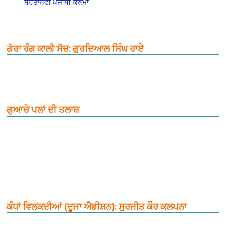
ਬਰਤਾਨਵੀ ਪੰਜਾਬੀ ਕਲਮਾਂ
ਗੋਰਾ ਰੰਗ ਕਾਲੀ ਸੋਚ: ਗੁਰਦਿਆਲ ਸਿੰਘ ਰਾਏ
ਗੁਆਚੇ ਪਲਾਂ ਦੀ ਤਲਾਸ਼
ਕੰਧਾਂ ਵਿਲਕਦੀਆਂ (ਦੂਜਾ ਐਡੀਸ਼ਨ): ਸੁਰਜੀਤ ਕੌਰ ਕਲਪਨਾ