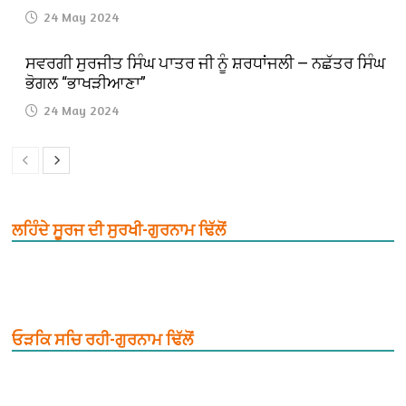
24 May 2024
ਸਵਰਗੀ ਸੁਰਜੀਤ ਸਿੰਘ ਪਾਤਰ ਜੀ ਨੂੰ ਸ਼ਰਧਾਂਜਲੀ — ਨਛੱਤਰ ਸਿੰਘ
ਭੋਗਲ “ਭਾਖੜੀਆਣਾ”
24 May 2024
ਲਹਿੰਦੇ ਸੂਰਜ ਦੀ ਸੁਰਖੀ-ਗੁਰਨਾਮ ਢਿੱਲੋਂ
ਓੜਕਿ ਸਚਿ ਰਹੀ-ਗੁਰਨਾਮ ਢਿੱਲੋਂ