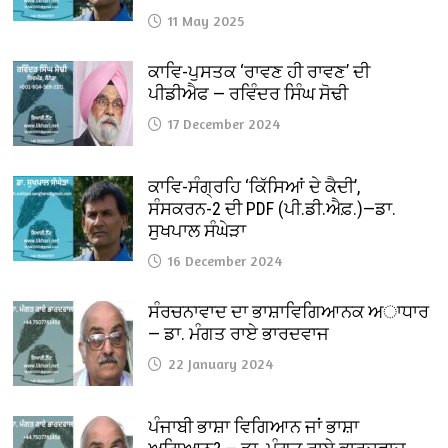
11 May 2025
ਕਾਵਿ-ਪੁਸਤਕ ‘ਰਾਵਣ ਹੀ ਰਾਵਣ’ ਦੀ
ਪੀਡੀਐਫ — ਰਵਿੰਦਰ ਸਿੰਘ ਸੋਢੀ
17 December 2024
ਕਾਵਿ-ਸੰਗ੍ਰਹਿ ‘ਕਿੱਸਿਆਂ ਦੇ ਕੈਦੀ’,
ਸੰਸਕਰਨ-2 ਦੀ PDF (ਪੀ.ਡੀ.ਐਫ਼.)—ਡਾ.
ਸੁਖਪਾਲ ਸੰਘੇੜਾ
16 December 2024
ਸੰਰਚਨਾਵਾਦ ਦਾ ਭਾਸ਼ਾਵਿਗਿਆਨਕ ਅਾਧਾਰ
— ਡਾ. ਮੰਗਤ ਰਾਏ ਭਾਰਦਵਾਜ
22 January 2024
ਪੰਜਾਬੀ ਭਾਸ਼ਾ ਵਿਗਿਆਨ ਜਾਂ ਭਾਸ਼ਾ