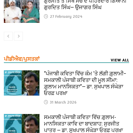
ਗੁਰਮਤਿ ਤੇ ਸਿੱਖ ਸੋਚ ਦੇ ਪਹਿਰੇਦਾਰ ਗਿਆਨੀ
ਗੁਰਦਿਤ ਸਿੰਘ— ਉਜਾਗਰ ਸਿੰਘ
27 February 2024
ਪੀਡੀਐਫ/ਪੁਸਤਕਾਂ
VIEW ALL
“ਪੰਜਾਬੀ ਕਵਿਤਾ ਵਿੱਚ ਕੰਮ ‘ਤੇ ਲੱਗੀ ਗ਼ੁਲਾਮੀ–
ਸਮਕਾਲੀ ਪੰਜਾਬੀ ਕਵਿਤਾ ਦੀ ਮੂਲ ਸੀਮਾ:
ਗ਼ੁਲਾਮ ਮਾਨਸਿਕਤਾ”— ਡਾ. ਸੁਖਪਾਲ ਸੰਘੇੜਾ
ਓਰਫ਼ ਪਰਖ਼ਾ
31 March 2026
ਸਮਕਾਲੀ ਪੰਜਾਬੀ ਕਵਿਤਾ ਵਿੱਚ ਗ਼ੁਲਾਮ-
ਮਾਨਸਿਕਤਾ ਕਾਵਿ ਦਾ ਬਾਦਸ਼ਾਹ: ਸੁਰਜੀਤ
ਪਾਤਰ — ਡਾ. ਸੁਖਪਾਲ ਸੰਘੇੜਾ ਓਰਫ਼ ਪਰਖ਼ਾ