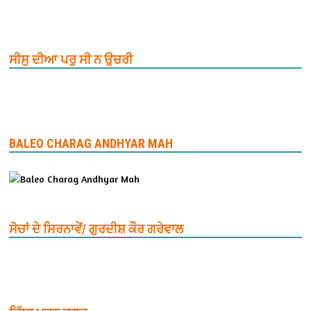
ਸੀਸੁ ਦੀਆ ਪਰੁ ਸੀ ਨ ਉਚਰੀ
BALEO CHARAG ANDHYAR MAH
ਸੋਚਾਂ ਦੇ ਸਿਰਨਾਵੇਂ/ ਗੁਰਦੀਸ਼ ਕੌਰ ਗਰੇਵਾਲ