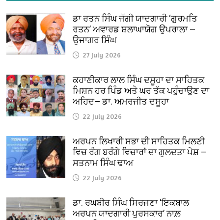
ਡਾ ਰਤਨ ਸਿੰਘ ਜੱਗੀ ਯਾਦਗਾਰੀ ‘ਗੁਰਮਤਿ
ਰਤਨ’ ਅਵਾਰਡ ਸ਼ਲਾਘਾਯੋਗ ਉਪਰਾਲਾ —
ਉਜਾਗਰ ਸਿੰਘ
27 July 2026
ਕਹਾਣੀਕਾਰ ਲਾਲ ਸਿੰਘ ਦਸੂਹਾ ਦਾ ਸਾਹਿਤਕ
ਮਿਸ਼ਨ ਹਰ ਪਿੰਡ ਅਤੇ ਘਰ ਤੱਕ ਪਹੁੰਚਾਉਣ ਦਾ
ਅਹਿਦ— ਡਾ. ਅਮਰਜੀਤ ਦਸੂਹਾ
22 July 2026
ਅਰਪਨ ਲਿਖਾਰੀ ਸਭਾ ਦੀ ਸਾਹਿਤਕ ਮਿਲਣੀ
ਵਿਚ ਰੰਗ ਬਰੰਗੇ ਵਿਚਾਰਾਂ ਦਾ ਗੁਲਦਤਾ ਪੇਸ਼ —
ਸਤਨਾਮ ਸਿੰਘ ਢਾਅ
22 July 2026
ਡਾ. ਰਘਬੀਰ ਸਿੰਘ ਸਿਰਜਣਾ ‘ਇਕਬਾਲ
ਅਰਪਨ ਯਾਦਗਾਰੀ ਪੁਰਸਕਾਰ’ ਨਾਲ਼