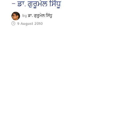
– ਡਾ. ਗੁਰੂਮੇਲ ਸਿੱਧੂ
by
ਡਾ. ਗੁਰੂਮੇਲ ਸਿੱਧੂ
9 August 2010