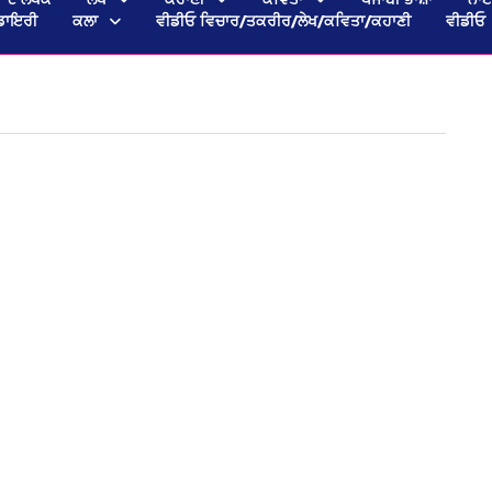
ਡਾਇਰੀ
ਕਲਾ
ਵੀਡੀਓ ਵਿਚਾਰ/ਤਕਰੀਰ/ਲੇਖ/ਕਵਿਤਾ/ਕਹਾਣੀ
ਵੀਡੀਓ