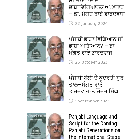
ਸੰਰਚਨਾਵਾਦ ਦਾ
ਭਾਸ਼ਾਵਿਗਿਆਨਕ ਅਾਧਾਰ
— ਡਾ. ਮੰਗਤ ਰਾਏ ਭਾਰਦਵਾਜ
22 January 2024
ਪੰਜਾਬੀ ਭਾਸ਼ਾ ਵਿਗਿਆਨ ਜਾਂ
ਭਾਸ਼ਾ ਅਗਿਆਨ? — ਡਾ.
ਮੰਗਤ ਰਾਏ ਭਾਰਦਵਾਜ
26 October 2023
ਪੰਜਾਬੀ ਬੋਲੀ ਦੇ ਕੁਦਰਤੀ ਸੁਰ
ਤਾਲ—ਮੰਗਤ ਰਾਏ
ਭਾਰਦਵਾਜ-ਨਰਿੰਦਰ ਸਿੰਘ
1 September 2023
Panjabi Language and
Script for the Coming
Panjabi Generations on
the International Stage —