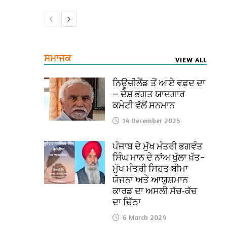
ਸਮਾਜਕ
VIEW ALL
ਨਿਊਜ਼ੀਲੈਂਡ ਤੋਂ ਆਏ ਵਫ਼ਦ ਦਾ
— ਦੇਸ਼ ਭਗਤ ਯਾਦਗਾਰ
ਕਮੇਟੀ ਵੱਲੋਂ ਸਨਮਾਨ
14 December 2025
ਪੰਜਾਬ ਦੇ ਮੁੱਖ ਮੰਤਰੀ ਭਗਵੰਤ
ਸਿੰਘ ਮਾਨ ਦੇ ਨਾਂਅ ਖੁੱਲਾ ਖ਼ੱਤ–
ਮੁੱਖ ਮੰਤਰੀ ਸਿਹਤ ਬੀਮਾ
ਯੋਜਨਾ ਅਤੇ ਆਯੁਸ਼ਮਾਨ
ਕਾਰਡ ਦਾ ਅਸਲੀ ਸੱਚ-ਕੱਚ
ਦਾ ਚਿੱਠਾ
6 March 2024