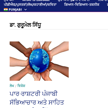
ਪੀਡੀਐਫ/ਪੁਸਤਕਾਂ/ਲੇਖ/ਕਹਾਣੀਆਂ/ਕਵਿਤਾ
ਗਿਆਨ-ਵਿਗਿਆਨ-ਤਕਨੀਕ
PUNJABI
ਡਾ. ਗੁਰੂਮੇਲ ਸਿੱਧੂ
ਲੇਖ
/
ਵਿਸ਼ੇਸ਼
ਪਾਰ-ਰਾਸ਼ਟਰੀ ਪੰਜਾਬੀ
ਸੱਭਿਆਚਾਰ ਅਤੇ ਸਾਹਿਤ