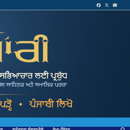
ਟਕ
ਸੁਤੰਤਰਤਾ ਸੰਗਰਾਮੀਏ
ਰੇਖਾ-ਚਿੱਤਰ