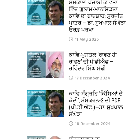
ਸਮਕਾਲੀ ਪੰਜਾਬੀ ਕਵਿਤਾ
ਵਿੱਚ ਗ਼ੁਲਾਮ-ਮਾਨਸਿਕਤਾ
ਕਾਵਿ ਦਾ ਬਾਦਸ਼ਾਹ: ਸੁਰਜੀਤ
ਪਾਤਰ — ਡਾ. ਸੁਖਪਾਲ ਸੰਘੇੜਾ
ਓਰਫ਼ ਪਰਖ਼ਾ
11 May 2025
ਕਾਵਿ-ਪੁਸਤਕ ‘ਰਾਵਣ ਹੀ
ਰਾਵਣ’ ਦੀ ਪੀਡੀਐਫ —
ਰਵਿੰਦਰ ਸਿੰਘ ਸੋਢੀ
17 December 2024
ਕਾਵਿ-ਸੰਗ੍ਰਹਿ ‘ਕਿੱਸਿਆਂ ਦੇ
ਕੈਦੀ’, ਸੰਸਕਰਨ-2 ਦੀ PDF
(ਪੀ.ਡੀ.ਐਫ਼.)—ਡਾ. ਸੁਖਪਾਲ
ਸੰਘੇੜਾ
16 December 2024