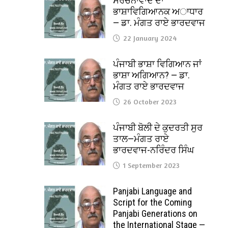
ਸੰਰਚਨਾਵਾਦ ਦਾ
ਭਾਸ਼ਾਵਿਗਿਆਨਕ ਅਾਧਾਰ
— ਡਾ. ਮੰਗਤ ਰਾਏ ਭਾਰਦਵਾਜ
22 January 2024
ਪੰਜਾਬੀ ਭਾਸ਼ਾ ਵਿਗਿਆਨ ਜਾਂ
ਭਾਸ਼ਾ ਅਗਿਆਨ? — ਡਾ.
ਮੰਗਤ ਰਾਏ ਭਾਰਦਵਾਜ
26 October 2023
ਪੰਜਾਬੀ ਬੋਲੀ ਦੇ ਕੁਦਰਤੀ ਸੁਰ
ਤਾਲ—ਮੰਗਤ ਰਾਏ
ਭਾਰਦਵਾਜ-ਨਰਿੰਦਰ ਸਿੰਘ
1 September 2023
Panjabi Language and
Script for the Coming
Panjabi Generations on
the International Stage —