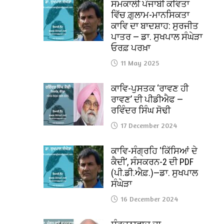
ਸਮਕਾਲੀ ਪੰਜਾਬੀ ਕਵਿਤਾ
ਵਿੱਚ ਗ਼ੁਲਾਮ-ਮਾਨਸਿਕਤਾ
ਕਾਵਿ ਦਾ ਬਾਦਸ਼ਾਹ: ਸੁਰਜੀਤ
ਪਾਤਰ — ਡਾ. ਸੁਖਪਾਲ ਸੰਘੇੜਾ
ਓਰਫ਼ ਪਰਖ਼ਾ
11 May 2025
ਕਾਵਿ-ਪੁਸਤਕ ‘ਰਾਵਣ ਹੀ
ਰਾਵਣ’ ਦੀ ਪੀਡੀਐਫ —
ਰਵਿੰਦਰ ਸਿੰਘ ਸੋਢੀ
17 December 2024
ਕਾਵਿ-ਸੰਗ੍ਰਹਿ ‘ਕਿੱਸਿਆਂ ਦੇ
ਕੈਦੀ’, ਸੰਸਕਰਨ-2 ਦੀ PDF
(ਪੀ.ਡੀ.ਐਫ਼.)—ਡਾ. ਸੁਖਪਾਲ
ਸੰਘੇੜਾ
16 December 2024