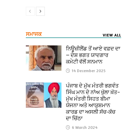
ਸਮਾਜਕ
VIEW ALL
ਨਿਊਜ਼ੀਲੈਂਡ ਤੋਂ ਆਏ ਵਫ਼ਦ ਦਾ
— ਦੇਸ਼ ਭਗਤ ਯਾਦਗਾਰ
ਕਮੇਟੀ ਵੱਲੋਂ ਸਨਮਾਨ
14 December 2025
ਪੰਜਾਬ ਦੇ ਮੁੱਖ ਮੰਤਰੀ ਭਗਵੰਤ
ਸਿੰਘ ਮਾਨ ਦੇ ਨਾਂਅ ਖੁੱਲਾ ਖ਼ੱਤ–
ਮੁੱਖ ਮੰਤਰੀ ਸਿਹਤ ਬੀਮਾ
ਯੋਜਨਾ ਅਤੇ ਆਯੁਸ਼ਮਾਨ
ਕਾਰਡ ਦਾ ਅਸਲੀ ਸੱਚ-ਕੱਚ
ਦਾ ਚਿੱਠਾ
6 March 2024