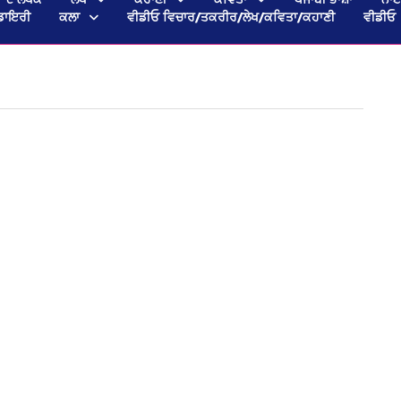
ਡਾਇਰੀ
ਕਲਾ
ਵੀਡੀਓ ਵਿਚਾਰ/ਤਕਰੀਰ/ਲੇਖ/ਕਵਿਤਾ/ਕਹਾਣੀ
ਵੀਡੀਓ