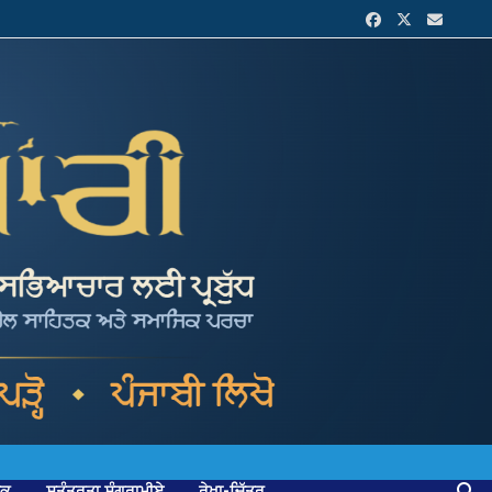
ਟਕ
ਸੁਤੰਤਰਤਾ ਸੰਗਰਾਮੀਏ
ਰੇਖਾ-ਚਿੱਤਰ