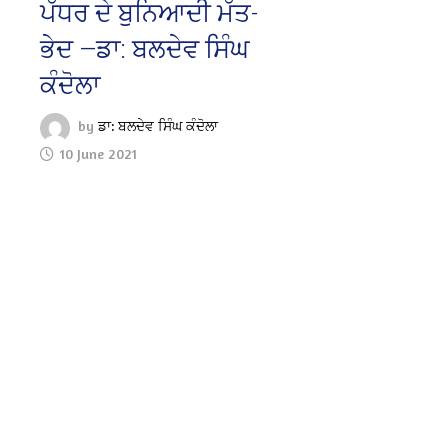
ਪੱਧਰ ਦੇ ਬੁਨਿਆਦੀ ਮੱਤ-
ਭੇਦ —ਡਾ: ਬਲਦੇਵ ਸਿੰਘ
ਕੰਦੋਲਾ
by
ਡਾ: ਬਲਦੇਵ ਸਿੰਘ ਕੰਦੋਲਾ
10 June 2021