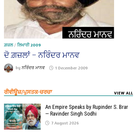
ਗ਼ਜ਼ਲ
/
ਲਿਖਾਰੀ 2009
ਦੋ ਗ਼ਜ਼ਲਾਂ – ਨਰਿੰਦਰ ਮਾਨਵ
by
ਨਰਿੰਦਰ ਮਾਨਵ
1 December 2009
ਰੀਵੀਊਜ਼/ਪੁਸਤਕ-ਚਰਚਾ
VIEW ALL
An Empire Speaks by Rupinder S. Brar
— Ravinder Singh Sodhi
7 August 2026