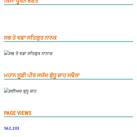
ਕਿੱਸਾ ਪੂਰਨ ਭਗਤ
ਸਭ ਤੇ ਵਡਾ ਸਤਿਗੁਰ ਨਾਨਕ
ਮਹਾਨ ਸੂਫ਼ੀ ਪੀਰ ਸਯੱਦ ਬੁੱਧੂ ਸ਼ਾਹ ਸਢੌਰਾ
PAGE VIEWS
562,203