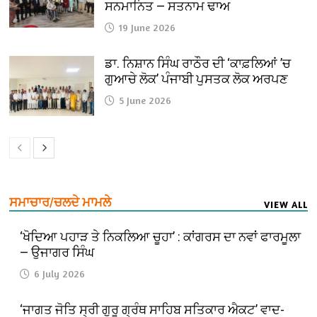
ਸਨਮਾਨਿਤ — ਸਤਨਾਮ ਢਾਅ
19 June 2026
ਡਾ. ਨਿਸ਼ਾਨ ਸਿੰਘ ਰਾਠੌਰ ਦੀ ‘ਕਾਫ਼ਲਿਆਂ ’ਚ
ਗੁਆਚੇ ਲੋਕ’ ਪੰਜਾਬੀ ਪੁਸਤਕ ਲੋਕ ਅਰਪਣ
5 June 2026
ਸਮਾਚਾਰ/ਚਲਦੇ ਮਾਮਲੇ
VIEW ALL
‘ਖੋਦਿਆ ਪਹਾੜ ਤੇ ਨਿਕਲਿਆ ਚੂਹਾ’ : ਕਾਂਗਰਸ ਦਾ ਨਵਾਂ ਫਾਰਮੂਲਾ
— ਉਜਾਗਰ ਸਿੰਘ
6 July 2026
‘ਜਾਗਤ ਜੋਤਿ ਸ੍ਰੀ ਗੁਰੂ ਗ੍ਰੰਥ ਸਾਹਿਬ ਸਤਿਕਾਰ ਐਕਟ’ ਵਾਦ-