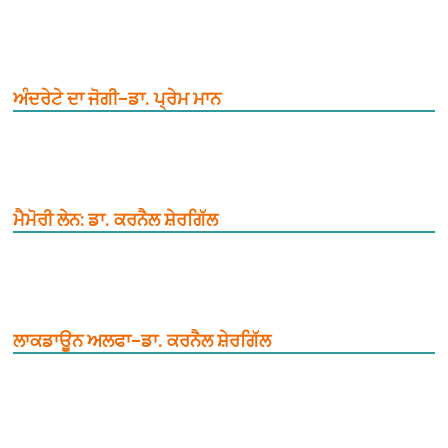
ਅੰਦਰੇਟੇ ਦਾ ਜੋਗੀ–ਡਾ. ਪ੍ਰੇਮ ਮਾਨ
ਮੈਮੋਰੀ ਲੇਨ: ਡਾ. ਕਰਨੈਲ ਸ਼ੇਰਗਿੱਲ
ਲਾਕਡਾਊਨ ਅਲਫਾ–ਡਾ. ਕਰਨੈਲ ਸ਼ੇਰਗਿੱਲ