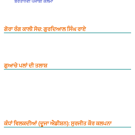
ਬਰਤਾਨਵੀ ਪੰਜਾਬੀ ਕਲਮਾਂ
ਗੋਰਾ ਰੰਗ ਕਾਲੀ ਸੋਚ: ਗੁਰਦਿਆਲ ਸਿੰਘ ਰਾਏ
ਗੁਆਚੇ ਪਲਾਂ ਦੀ ਤਲਾਸ਼
ਕੰਧਾਂ ਵਿਲਕਦੀਆਂ (ਦੂਜਾ ਐਡੀਸ਼ਨ): ਸੁਰਜੀਤ ਕੌਰ ਕਲਪਨਾ