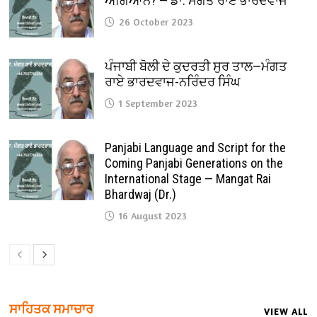
ਅਗਿਆਨ? — ਡਾ. ਮੰਗਤ ਰਾਏ ਭਾਰਦਵਾਜ
26 October 2023
ਪੰਜਾਬੀ ਬੋਲੀ ਦੇ ਕੁਦਰਤੀ ਸੁਰ ਤਾਲ—ਮੰਗਤ
ਰਾਏ ਭਾਰਦਵਾਜ-ਨਰਿੰਦਰ ਸਿੰਘ
1 September 2023
Panjabi Language and Script for the
Coming Panjabi Generations on the
International Stage — Mangat Rai
Bhardwaj (Dr.)
16 August 2023
ਸਾਹਿਤਕ ਸਮਾਚਾਰ
VIEW ALL