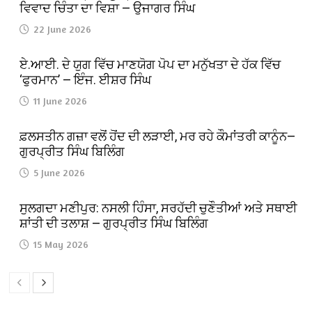
ਵਿਵਾਦ ਚਿੰਤਾ ਦਾ ਵਿਸ਼ਾ — ਉਜਾਗਰ ਸਿੰਘ
22 June 2026
ਏ.ਆਈ. ਦੇ ਯੁਗ ਵਿੱਚ ਮਾਣਯੋਗ ਪੋਪ ਦਾ ਮਨੁੱਖਤਾ ਦੇ ਹੱਕ ਵਿੱਚ
‘ਫੁਰਮਾਨ’ — ਇੰਜ. ਈਸ਼ਰ ਸਿੰਘ
11 June 2026
ਫ਼ਲਸਤੀਨ ਗਜ਼ਾ ਵਲੋਂ ਹੋਂਦ ਦੀ ਲੜਾਈ, ਮਰ ਰਹੇ ਕੌਮਾਂਤਰੀ ਕਾਨੂੰਨ—
ਗੁਰਪ੍ਰੀਤ ਸਿੰਘ ਬਿਲਿੰਗ
5 June 2026
ਸੁਲਗਦਾ ਮਣੀਪੁਰ: ਨਸਲੀ ਹਿੰਸਾ, ਸਰਹੱਦੀ ਚੁਣੌਤੀਆਂ ਅਤੇ ਸਥਾਈ
ਸ਼ਾਂਤੀ ਦੀ ਤਲਾਸ਼ — ਗੁਰਪ੍ਰੀਤ ਸਿੰਘ ਬਿਲਿੰਗ
15 May 2026