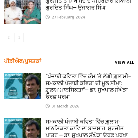
ਗੁਰਮਤਿ ਤੇ ਸਿੱਖ ਸੋਚ ਦੇ ਪਹਿਰੇਦਾਰ ਗਿਆਨੀ
ਗੁਰਦਿਤ ਸਿੰਘ— ਉਜਾਗਰ ਸਿੰਘ
27 February 2024
ਪੀਡੀਐਫ/ਪੁਸਤਕਾਂ
VIEW ALL
“ਪੰਜਾਬੀ ਕਵਿਤਾ ਵਿੱਚ ਕੰਮ ‘ਤੇ ਲੱਗੀ ਗ਼ੁਲਾਮੀ–
ਸਮਕਾਲੀ ਪੰਜਾਬੀ ਕਵਿਤਾ ਦੀ ਮੂਲ ਸੀਮਾ:
ਗ਼ੁਲਾਮ ਮਾਨਸਿਕਤਾ”— ਡਾ. ਸੁਖਪਾਲ ਸੰਘੇੜਾ
ਓਰਫ਼ ਪਰਖ਼ਾ
31 March 2026
ਸਮਕਾਲੀ ਪੰਜਾਬੀ ਕਵਿਤਾ ਵਿੱਚ ਗ਼ੁਲਾਮ-
ਮਾਨਸਿਕਤਾ ਕਾਵਿ ਦਾ ਬਾਦਸ਼ਾਹ: ਸੁਰਜੀਤ
ਪਾਤਰ — ਡਾ. ਸੁਖਪਾਲ ਸੰਘੇੜਾ ਓਰਫ਼ ਪਰਖ਼ਾ