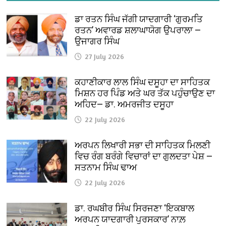
ਡਾ ਰਤਨ ਸਿੰਘ ਜੱਗੀ ਯਾਦਗਾਰੀ ‘ਗੁਰਮਤਿ
ਰਤਨ’ ਅਵਾਰਡ ਸ਼ਲਾਘਾਯੋਗ ਉਪਰਾਲਾ —
ਉਜਾਗਰ ਸਿੰਘ
27 July 2026
ਕਹਾਣੀਕਾਰ ਲਾਲ ਸਿੰਘ ਦਸੂਹਾ ਦਾ ਸਾਹਿਤਕ
ਮਿਸ਼ਨ ਹਰ ਪਿੰਡ ਅਤੇ ਘਰ ਤੱਕ ਪਹੁੰਚਾਉਣ ਦਾ
ਅਹਿਦ— ਡਾ. ਅਮਰਜੀਤ ਦਸੂਹਾ
22 July 2026
ਅਰਪਨ ਲਿਖਾਰੀ ਸਭਾ ਦੀ ਸਾਹਿਤਕ ਮਿਲਣੀ
ਵਿਚ ਰੰਗ ਬਰੰਗੇ ਵਿਚਾਰਾਂ ਦਾ ਗੁਲਦਤਾ ਪੇਸ਼ —
ਸਤਨਾਮ ਸਿੰਘ ਢਾਅ
22 July 2026
ਡਾ. ਰਘਬੀਰ ਸਿੰਘ ਸਿਰਜਣਾ ‘ਇਕਬਾਲ
ਅਰਪਨ ਯਾਦਗਾਰੀ ਪੁਰਸਕਾਰ’ ਨਾਲ਼