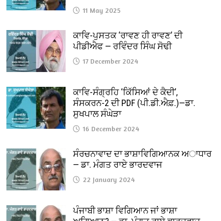
11 May 2025
ਕਾਵਿ-ਪੁਸਤਕ ‘ਰਾਵਣ ਹੀ ਰਾਵਣ’ ਦੀ
ਪੀਡੀਐਫ — ਰਵਿੰਦਰ ਸਿੰਘ ਸੋਢੀ
17 December 2024
ਕਾਵਿ-ਸੰਗ੍ਰਹਿ ‘ਕਿੱਸਿਆਂ ਦੇ ਕੈਦੀ’,
ਸੰਸਕਰਨ-2 ਦੀ PDF (ਪੀ.ਡੀ.ਐਫ਼.)—ਡਾ.
ਸੁਖਪਾਲ ਸੰਘੇੜਾ
16 December 2024
ਸੰਰਚਨਾਵਾਦ ਦਾ ਭਾਸ਼ਾਵਿਗਿਆਨਕ ਅਾਧਾਰ
— ਡਾ. ਮੰਗਤ ਰਾਏ ਭਾਰਦਵਾਜ
22 January 2024
ਪੰਜਾਬੀ ਭਾਸ਼ਾ ਵਿਗਿਆਨ ਜਾਂ ਭਾਸ਼ਾ