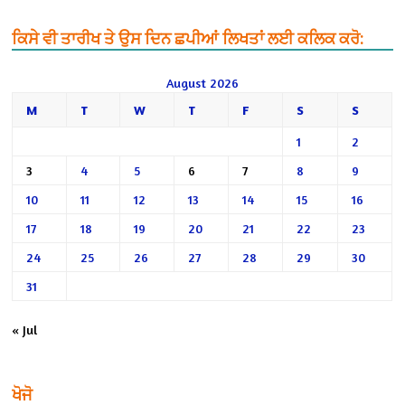
ਕਿਸੇ ਵੀ ਤਾਰੀਖ ਤੇ ਉਸ ਦਿਨ ਛਪੀਆਂ ਲਿਖਤਾਂ ਲਈ ਕਲਿਕ ਕਰੋ:
August 2026
M
T
W
T
F
S
S
1
2
3
4
5
6
7
8
9
10
11
12
13
14
15
16
17
18
19
20
21
22
23
24
25
26
27
28
29
30
31
« Jul
ਖੋਜੋ