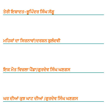
ਤੇਰੀ ਇਬਾਦਤ–ਭੂਪਿੰਦਰ ਸਿੰਘ ਸੱਗੂ
ਮਹਿਕਾਂ ਦਾ ਸਿਰਨਾਵਾਂ/ਦਰਸ਼ਨ ਬੁਲੰਦਵੀ
ਇਕ ਮੌਤ ਵਿਚਲਾ ਪੈਂਡਾ/ਗੁਰਦੇਵ ਸਿੰਘ ਘਣਗਸ
ਘਰ ਦੀਆਂ ਕੁਝ ਘਾਟ ਦੀਆਂ /ਗੁਰਦੇਵ ਸਿੰਘ ਘਣਗਸ