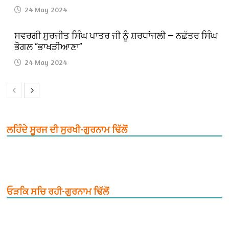
24 May 2024
ਸਵਰਗੀ ਸੁਰਜੀਤ ਸਿੰਘ ਪਾਤਰ ਜੀ ਨੂੰ ਸ਼ਰਧਾਂਜਲੀ — ਨਛੱਤਰ ਸਿੰਘ
ਭੋਗਲ “ਭਾਖੜੀਆਣਾ”
24 May 2024
ਲਹਿੰਦੇ ਸੂਰਜ ਦੀ ਸੁਰਖੀ-ਗੁਰਨਾਮ ਢਿੱਲੋਂ
ਓੜਕਿ ਸਚਿ ਰਹੀ-ਗੁਰਨਾਮ ਢਿੱਲੋਂ