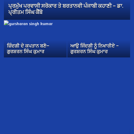
ਪ੍ਰਮੁੱਖ ਪਰਵਾਸੀ ਸਰੋਕਾਰ ਤੇ ਬਰਤਾਨਵੀ ਪੰਜਾਬੀ ਕਹਾਣੀ – ਡਾ.
ਪ੍ਰੀਤਮ ਸਿੰਘ ਕੈਂਬੋ
ਜ਼ਿੰਦਗੀ ਦੇ ਕਪਤਾਨ ਬਣੋ—
ਆਉ ਜਿੰਦਗੀ ਨੂੰ ਨਿਖਾਰੀਏ –
ਗੁਰਸ਼ਰਨ ਸਿੰਘ ਕੁਮਾਰ
ਗੁਰਸ਼ਰਨ ਸਿੰਘ ਕੁਮਾਰ