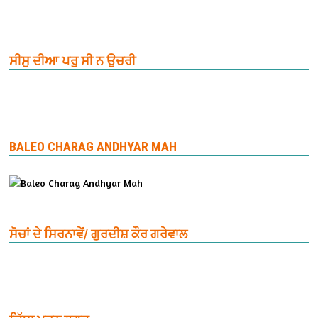
ਸੀਸੁ ਦੀਆ ਪਰੁ ਸੀ ਨ ਉਚਰੀ
BALEO CHARAG ANDHYAR MAH
ਸੋਚਾਂ ਦੇ ਸਿਰਨਾਵੇਂ/ ਗੁਰਦੀਸ਼ ਕੌਰ ਗਰੇਵਾਲ