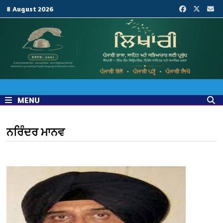
Skip
8 August 2026
to
content
MENU
ਨਰਿੰਦਰ ਮਾਨਵ