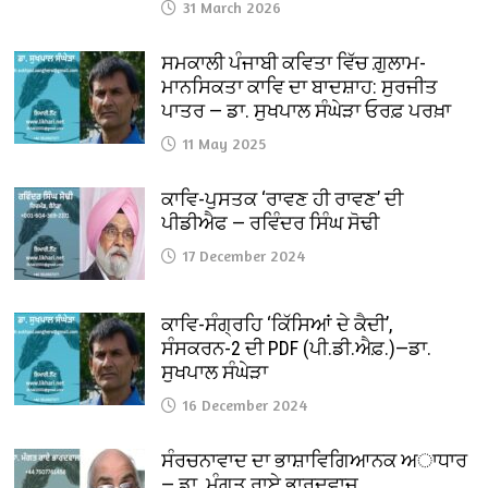
31 March 2026
ਸਮਕਾਲੀ ਪੰਜਾਬੀ ਕਵਿਤਾ ਵਿੱਚ ਗ਼ੁਲਾਮ-
ਮਾਨਸਿਕਤਾ ਕਾਵਿ ਦਾ ਬਾਦਸ਼ਾਹ: ਸੁਰਜੀਤ
ਪਾਤਰ — ਡਾ. ਸੁਖਪਾਲ ਸੰਘੇੜਾ ਓਰਫ਼ ਪਰਖ਼ਾ
11 May 2025
ਕਾਵਿ-ਪੁਸਤਕ ‘ਰਾਵਣ ਹੀ ਰਾਵਣ’ ਦੀ
ਪੀਡੀਐਫ — ਰਵਿੰਦਰ ਸਿੰਘ ਸੋਢੀ
17 December 2024
ਕਾਵਿ-ਸੰਗ੍ਰਹਿ ‘ਕਿੱਸਿਆਂ ਦੇ ਕੈਦੀ’,
ਸੰਸਕਰਨ-2 ਦੀ PDF (ਪੀ.ਡੀ.ਐਫ਼.)—ਡਾ.
ਸੁਖਪਾਲ ਸੰਘੇੜਾ
16 December 2024
ਸੰਰਚਨਾਵਾਦ ਦਾ ਭਾਸ਼ਾਵਿਗਿਆਨਕ ਅਾਧਾਰ
— ਡਾ. ਮੰਗਤ ਰਾਏ ਭਾਰਦਵਾਜ