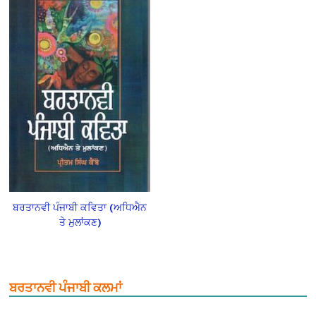
ਬਰਤਾਨਵੀ ਪੰਜਾਬੀ ਕਵਿਤਾ (ਅਧਿਐਨ
ਤੇ ਮੁਲਾਂਕਣ)
ਬਰਤਾਨਵੀ ਪੰਜਾਬੀ ਕਲਮਾਂ