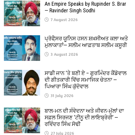
An Empire Speaks by Rupinder S. Brar
— Ravinder Singh Sodhi
7 August 2026
ਪ੍ਰੋਫੈ਼ਸਰ ਯੂਨਿਸ ਹਸਨ ਸ਼ਖ਼ਸੀਅਤ ਕਲਾ ਅਤੇ
ਮੁਲਾਕਾਤਾਂ— ਸਲੀਮ ਆਫ਼ਤਾਬ ਸਲੀਮ ਕਸੂਰੀ
3 August 2026
ਸਾਡੀ ਜਾਨ ‘ਤੇ ਬਣੀ ਏ – ਗੁਰਮਿੰਦਰ ਕੈਂਡੋਵਾਲ
ਦੀ ਗੀਤਕਾਰੀ ਵਿੱਚ ਸਮਾਜਿਕ ਚੇਤਨਾ —
ਪਿਆਰਾ ਸਿੰਘ ਕੁੱਦੋਵਾਲ
31 July 2026
ਬਾਲ-ਮਨ ਦੀ ਸੰਵੇਦਨਾ ਅਤੇ ਜੀਵਨ-ਮੁੱਲਾਂ ਦਾ
ਸਫ਼ਲ ਸਿਰਜਣ ‘ਟੀਨੂ ਦੀ ਲਾਇਬ੍ਰੇਰੀ’ —
ਰਵਿੰਦਰ ਸਿੰਘ ਸੋਢੀ
27 July 2026