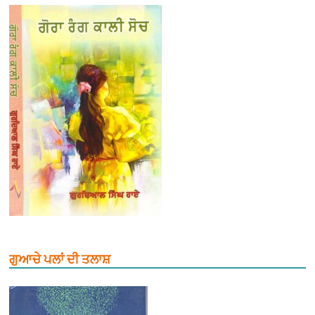
ਗੁਆਚੇ ਪਲਾਂ ਦੀ ਤਲਾਸ਼