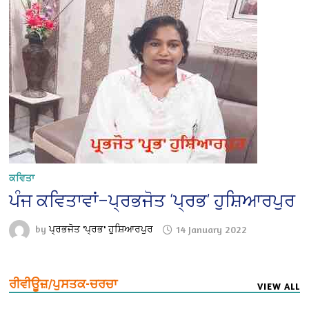
ਕਵਿਤਾ
ਪੰਜ ਕਵਿਤਾਵਾਂ–ਪ੍ਰਭਜੋਤ ‘ਪ੍ਰਭ’ ਹੁਸ਼ਿਆਰਪੁਰ
by
ਪ੍ਰਭਜੋਤ 'ਪ੍ਰਭ' ਹੁਸ਼ਿਆਰਪੁਰ
14 January 2022
ਰੀਵੀਊਜ਼/ਪੁਸਤਕ-ਚਰਚਾ
VIEW ALL