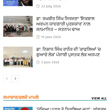
22 July 2026
ਡਾ. ਰਘਬੀਰ ਸਿੰਘ ਸਿਰਜਣਾ ‘ਇਕਬਾਲ
ਅਰਪਨ ਯਾਦਗਾਰੀ ਪੁਰਸਕਾਰ’ ਨਾਲ਼
ਸਨਮਾਨਿਤ — ਸਤਨਾਮ ਢਾਅ
19 June 2026
ਡਾ. ਨਿਸ਼ਾਨ ਸਿੰਘ ਰਾਠੌਰ ਦੀ ‘ਕਾਫ਼ਲਿਆਂ ’ਚ
ਗੁਆਚੇ ਲੋਕ’ ਪੰਜਾਬੀ ਪੁਸਤਕ ਲੋਕ ਅਰਪਣ
5 June 2026
ਸਮਾਚਾਰ/ਚਲਦੇ ਮਾਮਲੇ
VIEW ALL
‘ਖੋਦਿਆ ਪਹਾੜ ਤੇ ਨਿਕਲਿਆ ਚੂਹਾ’ : ਕਾਂਗਰਸ