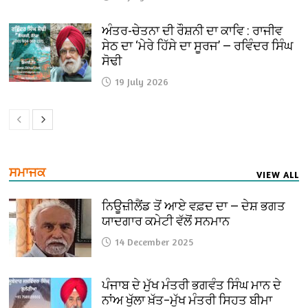
ਅੰਤਰ-ਚੇਤਨਾ ਦੀ ਰੌਸ਼ਨੀ ਦਾ ਕਾਵਿ : ਰਾਜੀਵ
ਸੇਠ ਦਾ ‘ਮੇਰੇ ਹਿੱਸੇ ਦਾ ਸੂਰਜ’ — ਰਵਿੰਦਰ ਸਿੰਘ
ਸੋਢੀ
19 July 2026
ਸਮਾਜਕ
VIEW ALL
ਨਿਊਜ਼ੀਲੈਂਡ ਤੋਂ ਆਏ ਵਫ਼ਦ ਦਾ — ਦੇਸ਼ ਭਗਤ
ਯਾਦਗਾਰ ਕਮੇਟੀ ਵੱਲੋਂ ਸਨਮਾਨ
14 December 2025
ਪੰਜਾਬ ਦੇ ਮੁੱਖ ਮੰਤਰੀ ਭਗਵੰਤ ਸਿੰਘ ਮਾਨ ਦੇ
ਨਾਂਅ ਖੁੱਲਾ ਖ਼ੱਤ–ਮੁੱਖ ਮੰਤਰੀ ਸਿਹਤ ਬੀਮਾ