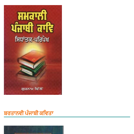
ਬਰਤਾਨਵੀ ਪੰਜਾਬੀ ਕਵਿਤਾ