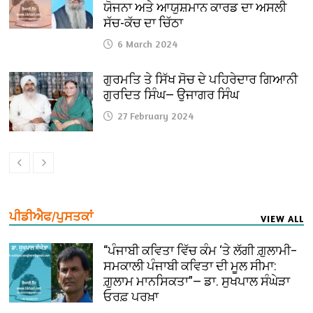
ਯੋਜਨਾ ਅਤੇ ਆਯੁਸ਼ਮਾਨ ਕਾਰਡ ਦਾ ਅਸਲੀ
ਸੱਚ-ਕੱਚ ਦਾ ਚਿੱਠਾ
6 March 2024
ਗੁਰਮਤਿ ਤੇ ਸਿੱਖ ਸੋਚ ਦੇ ਪਹਿਰੇਦਾਰ ਗਿਆਨੀ
ਗੁਰਦਿਤ ਸਿੰਘ— ਉਜਾਗਰ ਸਿੰਘ
27 February 2024
ਪੀਡੀਐਫ/ਪੁਸਤਕਾਂ
VIEW ALL
“ਪੰਜਾਬੀ ਕਵਿਤਾ ਵਿੱਚ ਕੰਮ ‘ਤੇ ਲੱਗੀ ਗ਼ੁਲਾਮੀ–
ਸਮਕਾਲੀ ਪੰਜਾਬੀ ਕਵਿਤਾ ਦੀ ਮੂਲ ਸੀਮਾ:
ਗ਼ੁਲਾਮ ਮਾਨਸਿਕਤਾ”— ਡਾ. ਸੁਖਪਾਲ ਸੰਘੇੜਾ
ਓਰਫ਼ ਪਰਖ਼ਾ