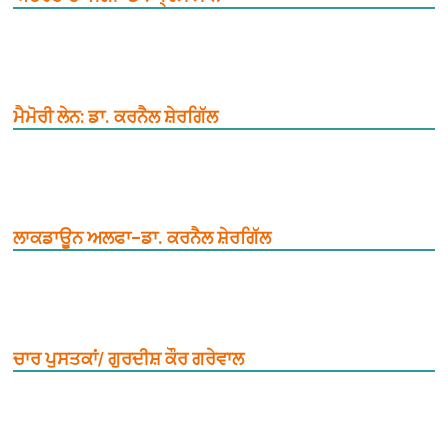
ਮੈਮੋਰੀ ਲੇਨ: ਡਾ. ਕਰਨੈਲ ਸ਼ੇਰਗਿੱਲ
ਲਾਕਡਾਊਨ ਅਲਫਾ–ਡਾ. ਕਰਨੈਲ ਸ਼ੇਰਗਿੱਲ
ਚਾਰ ਪੁਸਤਕਾਂ/ ਗੁਰਦੀਸ਼ ਕੌਰ ਗਰੇਵਾਲ