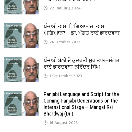
22 January 2024
ਪੰਜਾਬੀ ਭਾਸ਼ਾ ਵਿਗਿਆਨ ਜਾਂ ਭਾਸ਼ਾ
ਅਗਿਆਨ? — ਡਾ. ਮੰਗਤ ਰਾਏ ਭਾਰਦਵਾਜ
26 October 2023
ਪੰਜਾਬੀ ਬੋਲੀ ਦੇ ਕੁਦਰਤੀ ਸੁਰ ਤਾਲ—ਮੰਗਤ
ਰਾਏ ਭਾਰਦਵਾਜ-ਨਰਿੰਦਰ ਸਿੰਘ
1 September 2023
Panjabi Language and Script for the
Coming Panjabi Generations on the
International Stage — Mangat Rai
Bhardwaj (Dr.)
16 August 2023