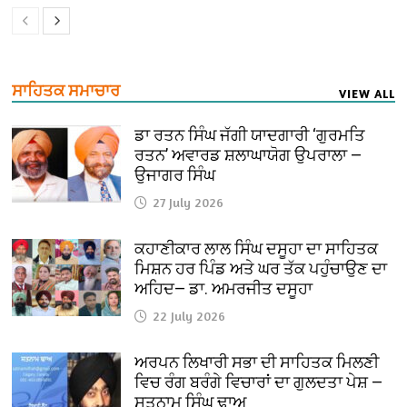
ਸਾਹਿਤਕ ਸਮਾਚਾਰ
VIEW ALL
ਡਾ ਰਤਨ ਸਿੰਘ ਜੱਗੀ ਯਾਦਗਾਰੀ ‘ਗੁਰਮਤਿ
ਰਤਨ’ ਅਵਾਰਡ ਸ਼ਲਾਘਾਯੋਗ ਉਪਰਾਲਾ —
ਉਜਾਗਰ ਸਿੰਘ
27 July 2026
ਕਹਾਣੀਕਾਰ ਲਾਲ ਸਿੰਘ ਦਸੂਹਾ ਦਾ ਸਾਹਿਤਕ
ਮਿਸ਼ਨ ਹਰ ਪਿੰਡ ਅਤੇ ਘਰ ਤੱਕ ਪਹੁੰਚਾਉਣ ਦਾ
ਅਹਿਦ— ਡਾ. ਅਮਰਜੀਤ ਦਸੂਹਾ
22 July 2026
ਅਰਪਨ ਲਿਖਾਰੀ ਸਭਾ ਦੀ ਸਾਹਿਤਕ ਮਿਲਣੀ
ਵਿਚ ਰੰਗ ਬਰੰਗੇ ਵਿਚਾਰਾਂ ਦਾ ਗੁਲਦਤਾ ਪੇਸ਼ —
ਸਤਨਾਮ ਸਿੰਘ ਢਾਅ