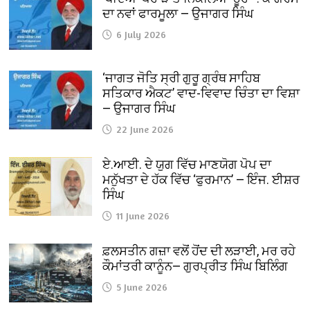
ਦਾ ਨਵਾਂ ਫਾਰਮੂਲਾ — ਉਜਾਗਰ ਸਿੰਘ
6 July 2026
‘ਜਾਗਤ ਜੋਤਿ ਸ੍ਰੀ ਗੁਰੂ ਗ੍ਰੰਥ ਸਾਹਿਬ
ਸਤਿਕਾਰ ਐਕਟ’ ਵਾਦ-ਵਿਵਾਦ ਚਿੰਤਾ ਦਾ ਵਿਸ਼ਾ
— ਉਜਾਗਰ ਸਿੰਘ
22 June 2026
ਏ.ਆਈ. ਦੇ ਯੁਗ ਵਿੱਚ ਮਾਣਯੋਗ ਪੋਪ ਦਾ
ਮਨੁੱਖਤਾ ਦੇ ਹੱਕ ਵਿੱਚ ‘ਫੁਰਮਾਨ’ — ਇੰਜ. ਈਸ਼ਰ
ਸਿੰਘ
11 June 2026
ਫ਼ਲਸਤੀਨ ਗਜ਼ਾ ਵਲੋਂ ਹੋਂਦ ਦੀ ਲੜਾਈ, ਮਰ ਰਹੇ
ਕੌਮਾਂਤਰੀ ਕਾਨੂੰਨ— ਗੁਰਪ੍ਰੀਤ ਸਿੰਘ ਬਿਲਿੰਗ
5 June 2026