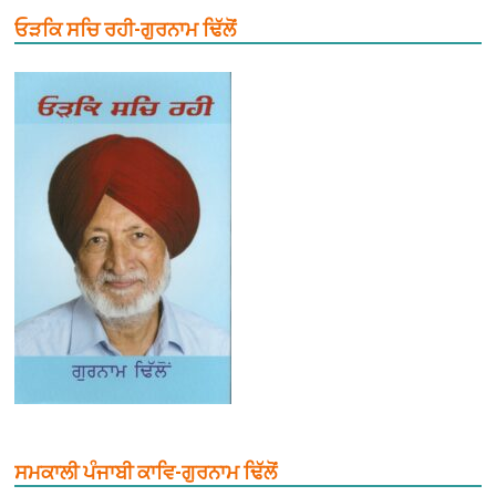
ਓੜਕਿ ਸਚਿ ਰਹੀ-ਗੁਰਨਾਮ ਢਿੱਲੋਂ
ਸਮਕਾਲੀ ਪੰਜਾਬੀ ਕਾਵਿ-ਗੁਰਨਾਮ ਢਿੱਲੋਂ