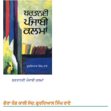
ਬਰਤਾਨਵੀ ਪੰਜਾਬੀ ਕਲਮਾਂ
ਗੋਰਾ ਰੰਗ ਕਾਲੀ ਸੋਚ: ਗੁਰਦਿਆਲ ਸਿੰਘ ਰਾਏ