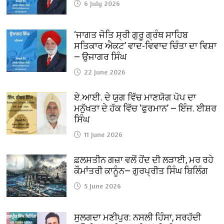
6 July 2026
‘ਜਾਗਤ ਜੋਤਿ ਸ੍ਰੀ ਗੁਰੂ ਗ੍ਰੰਥ ਸਾਹਿਬ
ਸਤਿਕਾਰ ਐਕਟ’ ਵਾਦ-ਵਿਵਾਦ ਚਿੰਤਾ ਦਾ ਵਿਸ਼ਾ
— ਉਜਾਗਰ ਸਿੰਘ
22 June 2026
ਏ.ਆਈ. ਦੇ ਯੁਗ ਵਿੱਚ ਮਾਣਯੋਗ ਪੋਪ ਦਾ
ਮਨੁੱਖਤਾ ਦੇ ਹੱਕ ਵਿੱਚ ‘ਫੁਰਮਾਨ’ — ਇੰਜ. ਈਸ਼ਰ
ਸਿੰਘ
11 June 2026
ਫ਼ਲਸਤੀਨ ਗਜ਼ਾ ਵਲੋਂ ਹੋਂਦ ਦੀ ਲੜਾਈ, ਮਰ ਰਹੇ
ਕੌਮਾਂਤਰੀ ਕਾਨੂੰਨ— ਗੁਰਪ੍ਰੀਤ ਸਿੰਘ ਬਿਲਿੰਗ
5 June 2026
ਸੁਲਗਦਾ ਮਣੀਪੁਰ: ਨਸਲੀ ਹਿੰਸਾ, ਸਰਹੱਦੀ