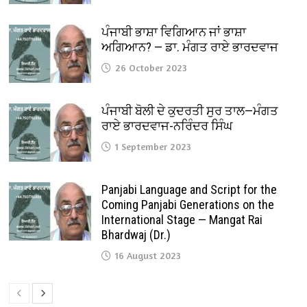
ਪੰਜਾਬੀ ਭਾਸ਼ਾ ਵਿਗਿਆਨ ਜਾਂ ਭਾਸ਼ਾ
ਅਗਿਆਨ? — ਡਾ. ਮੰਗਤ ਰਾਏ ਭਾਰਦਵਾਜ
26 October 2023
ਪੰਜਾਬੀ ਬੋਲੀ ਦੇ ਕੁਦਰਤੀ ਸੁਰ ਤਾਲ—ਮੰਗਤ
ਰਾਏ ਭਾਰਦਵਾਜ-ਨਰਿੰਦਰ ਸਿੰਘ
1 September 2023
Panjabi Language and Script for the
Coming Panjabi Generations on the
International Stage — Mangat Rai
Bhardwaj (Dr.)
16 August 2023