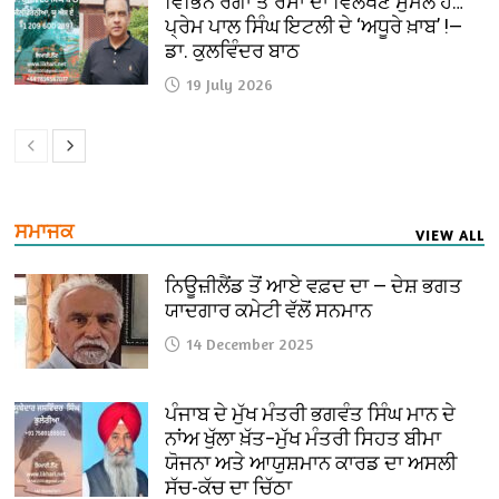
ਵਿਭਿੰਨ ਰੰਗਾਂ ਤੇ ਰਸਾਂ ਦਾ ਵਿਲੱਖਣ ਸੁਮੇਲ ਹੈ…
ਪ੍ਰੇਮ ਪਾਲ ਸਿੰਘ ਇਟਲੀ ਦੇ ‘ਅਧੂਰੇ ਖ਼ਾਬ’ !—
ਡਾ. ਕੁਲਵਿੰਦਰ ਬਾਠ
19 July 2026
ਸਮਾਜਕ
VIEW ALL
ਨਿਊਜ਼ੀਲੈਂਡ ਤੋਂ ਆਏ ਵਫ਼ਦ ਦਾ — ਦੇਸ਼ ਭਗਤ
ਯਾਦਗਾਰ ਕਮੇਟੀ ਵੱਲੋਂ ਸਨਮਾਨ
14 December 2025
ਪੰਜਾਬ ਦੇ ਮੁੱਖ ਮੰਤਰੀ ਭਗਵੰਤ ਸਿੰਘ ਮਾਨ ਦੇ
ਨਾਂਅ ਖੁੱਲਾ ਖ਼ੱਤ–ਮੁੱਖ ਮੰਤਰੀ ਸਿਹਤ ਬੀਮਾ
ਯੋਜਨਾ ਅਤੇ ਆਯੁਸ਼ਮਾਨ ਕਾਰਡ ਦਾ ਅਸਲੀ
ਸੱਚ-ਕੱਚ ਦਾ ਚਿੱਠਾ