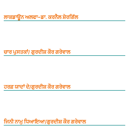
ਲਾਕਡਾਊਨ ਅਲਫਾ–ਡਾ. ਕਰਨੈਲ ਸ਼ੇਰਗਿੱਲ
ਚਾਰ ਪੁਸਤਕਾਂ/ ਗੁਰਦੀਸ਼ ਕੌਰ ਗਰੇਵਾਲ
ਹਰਫ਼ ਯਾਦਾਂ ਦੇ/ਗੁਰਦੀਸ਼ ਕੌਰ ਗਰੇਵਾਲ
ਜਿਨੀ ਨਾਮੁ ਧਿਆਇਆ/ਗੁਰਦੀਸ਼ ਕੌਰ ਗਰੇਵਾਲ