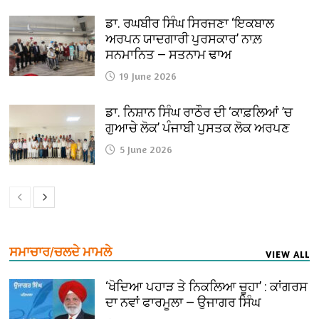
ਡਾ. ਰਘਬੀਰ ਸਿੰਘ ਸਿਰਜਣਾ ‘ਇਕਬਾਲ
ਅਰਪਨ ਯਾਦਗਾਰੀ ਪੁਰਸਕਾਰ’ ਨਾਲ਼
ਸਨਮਾਨਿਤ — ਸਤਨਾਮ ਢਾਅ
19 June 2026
ਡਾ. ਨਿਸ਼ਾਨ ਸਿੰਘ ਰਾਠੌਰ ਦੀ ‘ਕਾਫ਼ਲਿਆਂ ’ਚ
ਗੁਆਚੇ ਲੋਕ’ ਪੰਜਾਬੀ ਪੁਸਤਕ ਲੋਕ ਅਰਪਣ
5 June 2026
ਸਮਾਚਾਰ/ਚਲਦੇ ਮਾਮਲੇ
VIEW ALL
‘ਖੋਦਿਆ ਪਹਾੜ ਤੇ ਨਿਕਲਿਆ ਚੂਹਾ’ : ਕਾਂਗਰਸ
ਦਾ ਨਵਾਂ ਫਾਰਮੂਲਾ — ਉਜਾਗਰ ਸਿੰਘ