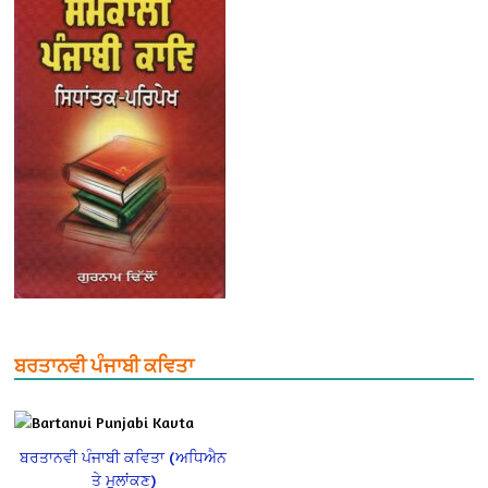
ਬਰਤਾਨਵੀ ਪੰਜਾਬੀ ਕਵਿਤਾ
ਬਰਤਾਨਵੀ ਪੰਜਾਬੀ ਕਵਿਤਾ (ਅਧਿਐਨ
ਤੇ ਮੁਲਾਂਕਣ)