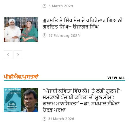
6 March 2024
ਗੁਰਮਤਿ ਤੇ ਸਿੱਖ ਸੋਚ ਦੇ ਪਹਿਰੇਦਾਰ ਗਿਆਨੀ
ਗੁਰਦਿਤ ਸਿੰਘ— ਉਜਾਗਰ ਸਿੰਘ
27 February 2024
ਪੀਡੀਐਫ/ਪੁਸਤਕਾਂ
VIEW ALL
“ਪੰਜਾਬੀ ਕਵਿਤਾ ਵਿੱਚ ਕੰਮ ‘ਤੇ ਲੱਗੀ ਗ਼ੁਲਾਮੀ–
ਸਮਕਾਲੀ ਪੰਜਾਬੀ ਕਵਿਤਾ ਦੀ ਮੂਲ ਸੀਮਾ:
ਗ਼ੁਲਾਮ ਮਾਨਸਿਕਤਾ”— ਡਾ. ਸੁਖਪਾਲ ਸੰਘੇੜਾ
ਓਰਫ਼ ਪਰਖ਼ਾ
31 March 2026