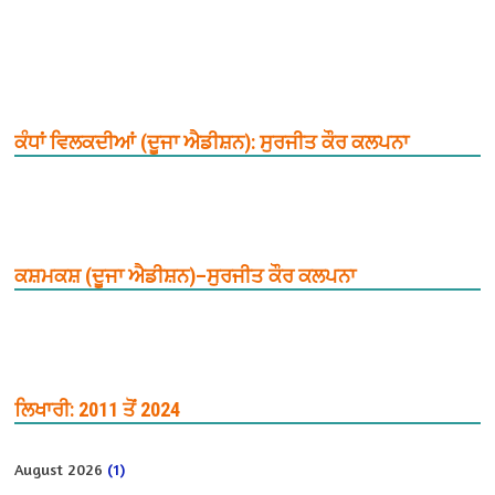
ਕੰਧਾਂ ਵਿਲਕਦੀਆਂ (ਦੂਜਾ ਐਡੀਸ਼ਨ): ਸੁਰਜੀਤ ਕੌਰ ਕਲਪਨਾ
ਕਸ਼ਮਕਸ਼ (ਦੂਜਾ ਐਡੀਸ਼ਨ)–ਸੁਰਜੀਤ ਕੌਰ ਕਲਪਨਾ
ਲਿਖਾਰੀ: 2011 ਤੋਂ 2024
August 2026
(1)