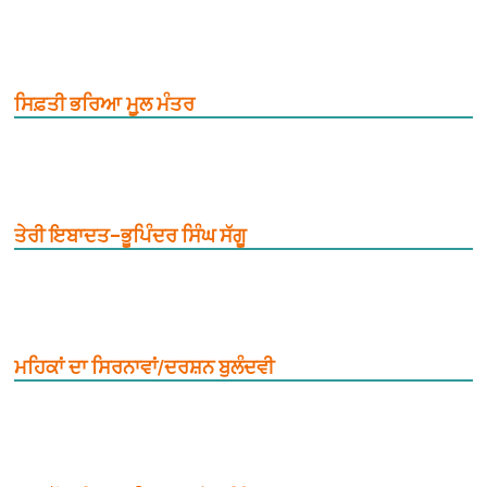
ਸਿਫ਼ਤੀ ਭਰਿਆ ਮੂ਼ਲ ਮੰਤਰ
ਤੇਰੀ ਇਬਾਦਤ–ਭੂਪਿੰਦਰ ਸਿੰਘ ਸੱਗੂ
ਮਹਿਕਾਂ ਦਾ ਸਿਰਨਾਵਾਂ/ਦਰਸ਼ਨ ਬੁਲੰਦਵੀ