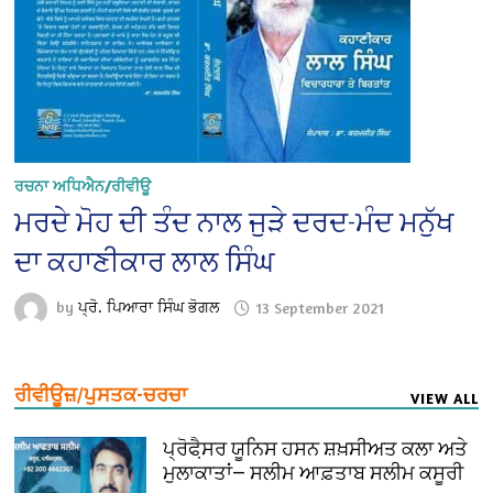
ਰਚਨਾ ਅਧਿਐਨ/ਰੀਵੀਊ
ਮਰਦੇ ਮੋਹ ਦੀ ਤੰਦ ਨਾਲ ਜੁੜੇ ਦਰਦ-ਮੰਦ ਮਨੁੱਖ
ਦਾ ਕਹਾਣੀਕਾਰ ਲਾਲ ਸਿੰਘ
by
ਪ੍ਰੋ. ਪਿਆਰਾ ਸਿੰਘ ਭੋਗਲ
13 September 2021
ਰੀਵੀਊਜ਼/ਪੁਸਤਕ-ਚਰਚਾ
VIEW ALL
ਪ੍ਰੋਫੈ਼ਸਰ ਯੂਨਿਸ ਹਸਨ ਸ਼ਖ਼ਸੀਅਤ ਕਲਾ ਅਤੇ
ਮੁਲਾਕਾਤਾਂ— ਸਲੀਮ ਆਫ਼ਤਾਬ ਸਲੀਮ ਕਸੂਰੀ