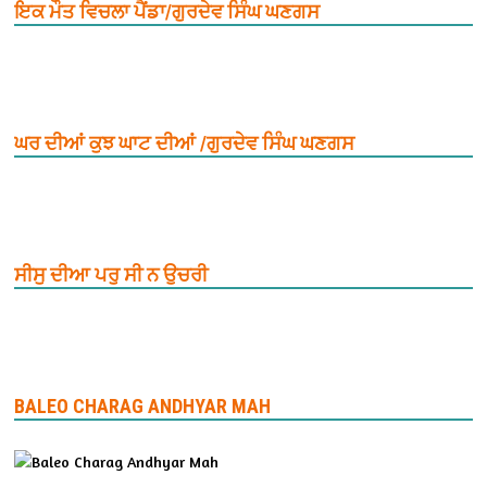
ਇਕ ਮੌਤ ਵਿਚਲਾ ਪੈਂਡਾ/ਗੁਰਦੇਵ ਸਿੰਘ ਘਣਗਸ
ਘਰ ਦੀਆਂ ਕੁਝ ਘਾਟ ਦੀਆਂ /ਗੁਰਦੇਵ ਸਿੰਘ ਘਣਗਸ
ਸੀਸੁ ਦੀਆ ਪਰੁ ਸੀ ਨ ਉਚਰੀ
BALEO CHARAG ANDHYAR MAH