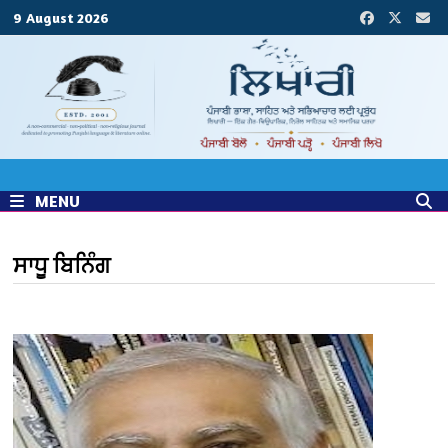
Skip
9 August 2026
to
content
MENU
ਸਾਧੂ ਬਿਨਿੰਗ