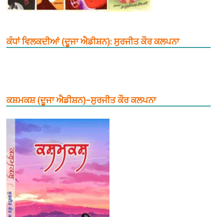
ਕੰਧਾਂ ਵਿਲਕਦੀਆਂ (ਦੂਜਾ ਐਡੀਸ਼ਨ): ਸੁਰਜੀਤ ਕੌਰ ਕਲਪਨਾ
ਕਸ਼ਮਕਸ਼ (ਦੂਜਾ ਐਡੀਸ਼ਨ)–ਸੁਰਜੀਤ ਕੌਰ ਕਲਪਨਾ