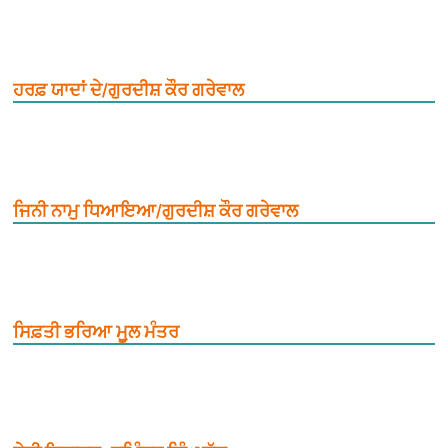
ਹਰਫ਼ ਯਾਦਾਂ ਦੇ/ਗੁਰਦੀਸ਼ ਕੌਰ ਗਰੇਵਾਲ
ਜਿਨੀ ਨਾਮੁ ਧਿਆਇਆ/ਗੁਰਦੀਸ਼ ਕੌਰ ਗਰੇਵਾਲ
ਸਿਫ਼ਤੀ ਭਰਿਆ ਮੂ਼ਲ ਮੰਤਰ