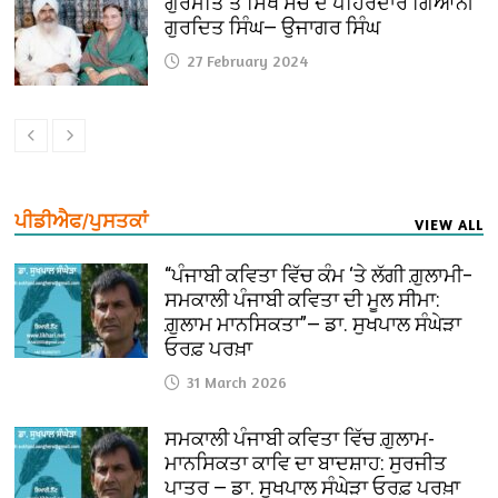
ਗੁਰਮਤਿ ਤੇ ਸਿੱਖ ਸੋਚ ਦੇ ਪਹਿਰੇਦਾਰ ਗਿਆਨੀ
ਗੁਰਦਿਤ ਸਿੰਘ— ਉਜਾਗਰ ਸਿੰਘ
27 February 2024
ਪੀਡੀਐਫ/ਪੁਸਤਕਾਂ
VIEW ALL
“ਪੰਜਾਬੀ ਕਵਿਤਾ ਵਿੱਚ ਕੰਮ ‘ਤੇ ਲੱਗੀ ਗ਼ੁਲਾਮੀ–
ਸਮਕਾਲੀ ਪੰਜਾਬੀ ਕਵਿਤਾ ਦੀ ਮੂਲ ਸੀਮਾ:
ਗ਼ੁਲਾਮ ਮਾਨਸਿਕਤਾ”— ਡਾ. ਸੁਖਪਾਲ ਸੰਘੇੜਾ
ਓਰਫ਼ ਪਰਖ਼ਾ
31 March 2026
ਸਮਕਾਲੀ ਪੰਜਾਬੀ ਕਵਿਤਾ ਵਿੱਚ ਗ਼ੁਲਾਮ-
ਮਾਨਸਿਕਤਾ ਕਾਵਿ ਦਾ ਬਾਦਸ਼ਾਹ: ਸੁਰਜੀਤ
ਪਾਤਰ — ਡਾ. ਸੁਖਪਾਲ ਸੰਘੇੜਾ ਓਰਫ਼ ਪਰਖ਼ਾ