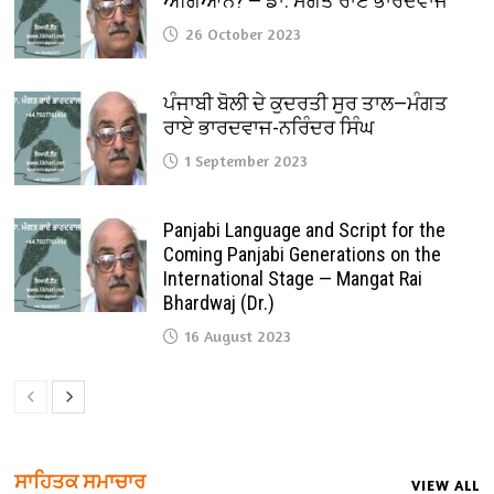
ਅਗਿਆਨ? — ਡਾ. ਮੰਗਤ ਰਾਏ ਭਾਰਦਵਾਜ
26 October 2023
ਪੰਜਾਬੀ ਬੋਲੀ ਦੇ ਕੁਦਰਤੀ ਸੁਰ ਤਾਲ—ਮੰਗਤ
ਰਾਏ ਭਾਰਦਵਾਜ-ਨਰਿੰਦਰ ਸਿੰਘ
1 September 2023
Panjabi Language and Script for the
Coming Panjabi Generations on the
International Stage — Mangat Rai
Bhardwaj (Dr.)
16 August 2023
ਸਾਹਿਤਕ ਸਮਾਚਾਰ
VIEW ALL