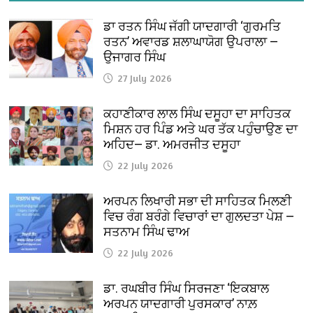
ਡਾ ਰਤਨ ਸਿੰਘ ਜੱਗੀ ਯਾਦਗਾਰੀ ‘ਗੁਰਮਤਿ
ਰਤਨ’ ਅਵਾਰਡ ਸ਼ਲਾਘਾਯੋਗ ਉਪਰਾਲਾ —
ਉਜਾਗਰ ਸਿੰਘ
27 July 2026
ਕਹਾਣੀਕਾਰ ਲਾਲ ਸਿੰਘ ਦਸੂਹਾ ਦਾ ਸਾਹਿਤਕ
ਮਿਸ਼ਨ ਹਰ ਪਿੰਡ ਅਤੇ ਘਰ ਤੱਕ ਪਹੁੰਚਾਉਣ ਦਾ
ਅਹਿਦ— ਡਾ. ਅਮਰਜੀਤ ਦਸੂਹਾ
22 July 2026
ਅਰਪਨ ਲਿਖਾਰੀ ਸਭਾ ਦੀ ਸਾਹਿਤਕ ਮਿਲਣੀ
ਵਿਚ ਰੰਗ ਬਰੰਗੇ ਵਿਚਾਰਾਂ ਦਾ ਗੁਲਦਤਾ ਪੇਸ਼ —
ਸਤਨਾਮ ਸਿੰਘ ਢਾਅ
22 July 2026
ਡਾ. ਰਘਬੀਰ ਸਿੰਘ ਸਿਰਜਣਾ ‘ਇਕਬਾਲ
ਅਰਪਨ ਯਾਦਗਾਰੀ ਪੁਰਸਕਾਰ’ ਨਾਲ਼