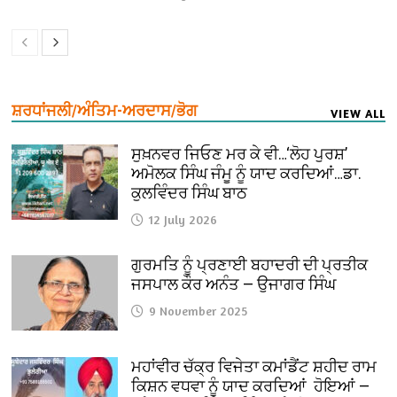
ਸ਼ਰਧਾਂਜਲੀ/ਅੰਤਿਮ-ਅਰਦਾਸ/ਭੋਗ
VIEW ALL
ਸੁਖ਼ਨਵਰ ਜਿਓਣ ਮਰ ਕੇ ਵੀ…‘ਲੋਹ ਪੁਰਸ਼’
ਅਮੋਲਕ ਸਿੰਘ ਜੰਮੂ ਨੂੰ ਯਾਦ ਕਰਦਿਆਂ…ਡਾ.
ਕੁਲਵਿੰਦਰ ਸਿੰਘ ਬਾਠ
12 July 2026
ਗੁਰਮਤਿ ਨੂੰ ਪ੍ਰਣਾਈ ਬਹਾਦਰੀ ਦੀ ਪ੍ਰਤੀਕ
ਜਸਪਾਲ ਕੌਰ ਅਨੰਤ — ਉਜਾਗਰ ਸਿੰਘ
9 November 2025
ਮਹਾਂਵੀਰ ਚੱਕ੍ਰ ਵਿਜੇਤਾ ਕਮਾਂਡੈਂਟ ਸ਼ਹੀਦ ਰਾਮ
ਕਿਸ਼ਨ ਵਧਵਾ ਨੂੰ ਯਾਦ ਕਰਦਿਆਂ ਹੋਇਆਂ —