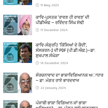
11 May 2025
ਕਾਵਿ-ਪੁਸਤਕ ‘ਰਾਵਣ ਹੀ ਰਾਵਣ’ ਦੀ
ਪੀਡੀਐਫ — ਰਵਿੰਦਰ ਸਿੰਘ ਸੋਢੀ
17 December 2024
ਕਾਵਿ-ਸੰਗ੍ਰਹਿ ‘ਕਿੱਸਿਆਂ ਦੇ ਕੈਦੀ’,
ਸੰਸਕਰਨ-2 ਦੀ PDF (ਪੀ.ਡੀ.ਐਫ਼.)—ਡਾ.
ਸੁਖਪਾਲ ਸੰਘੇੜਾ
16 December 2024
ਸੰਰਚਨਾਵਾਦ ਦਾ ਭਾਸ਼ਾਵਿਗਿਆਨਕ ਅਾਧਾਰ
— ਡਾ. ਮੰਗਤ ਰਾਏ ਭਾਰਦਵਾਜ
22 January 2024
ਪੰਜਾਬੀ ਭਾਸ਼ਾ ਵਿਗਿਆਨ ਜਾਂ ਭਾਸ਼ਾ