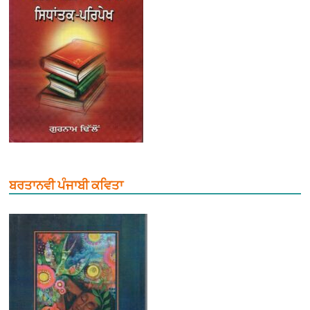
ਬਰਤਾਨਵੀ ਪੰਜਾਬੀ ਕਵਿਤਾ