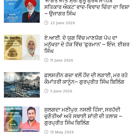
‘ਜਾਗਤ ਜੋਤਿ ਸ੍ਰੀ ਗੁਰੂ ਗ੍ਰੰਥ ਸਾਹਿਬ
ਸਤਿਕਾਰ ਐਕਟ’ ਵਾਦ-ਵਿਵਾਦ ਚਿੰਤਾ ਦਾ ਵਿਸ਼ਾ
— ਉਜਾਗਰ ਸਿੰਘ
22 June 2026
ਏ.ਆਈ. ਦੇ ਯੁਗ ਵਿੱਚ ਮਾਣਯੋਗ ਪੋਪ ਦਾ
ਮਨੁੱਖਤਾ ਦੇ ਹੱਕ ਵਿੱਚ ‘ਫੁਰਮਾਨ’ — ਇੰਜ. ਈਸ਼ਰ
ਸਿੰਘ
11 June 2026
ਫ਼ਲਸਤੀਨ ਗਜ਼ਾ ਵਲੋਂ ਹੋਂਦ ਦੀ ਲੜਾਈ, ਮਰ ਰਹੇ
ਕੌਮਾਂਤਰੀ ਕਾਨੂੰਨ— ਗੁਰਪ੍ਰੀਤ ਸਿੰਘ ਬਿਲਿੰਗ
5 June 2026
ਸੁਲਗਦਾ ਮਣੀਪੁਰ: ਨਸਲੀ ਹਿੰਸਾ, ਸਰਹੱਦੀ
ਚੁਣੌਤੀਆਂ ਅਤੇ ਸਥਾਈ ਸ਼ਾਂਤੀ ਦੀ ਤਲਾਸ਼ —
ਗੁਰਪ੍ਰੀਤ ਸਿੰਘ ਬਿਲਿੰਗ
15 May 2026