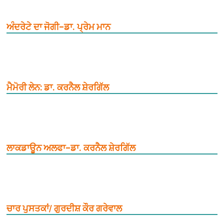
ਅੰਦਰੇਟੇ ਦਾ ਜੋਗੀ–ਡਾ. ਪ੍ਰੇਮ ਮਾਨ
ਮੈਮੋਰੀ ਲੇਨ: ਡਾ. ਕਰਨੈਲ ਸ਼ੇਰਗਿੱਲ
ਲਾਕਡਾਊਨ ਅਲਫਾ–ਡਾ. ਕਰਨੈਲ ਸ਼ੇਰਗਿੱਲ
ਚਾਰ ਪੁਸਤਕਾਂ/ ਗੁਰਦੀਸ਼ ਕੌਰ ਗਰੇਵਾਲ