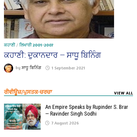
ਕਹਾਣੀ
/
ਲਿਖਾਰੀ 2001-2007
ਕਹਾਣੀ: ਦੁਕਾਨਦਾਰ — ਸਾਧੂ ਬਿਨਿੰਗ
by
ਸਾਧੂ ਬਿਨਿੰਗ
1 September 2021
ਰੀਵੀਊਜ਼/ਪੁਸਤਕ-ਚਰਚਾ
VIEW ALL
An Empire Speaks by Rupinder S. Brar
— Ravinder Singh Sodhi
7 August 2026