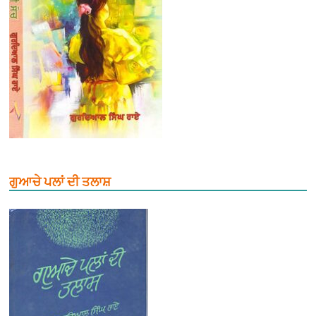
ਗੁਆਚੇ ਪਲਾਂ ਦੀ ਤਲਾਸ਼