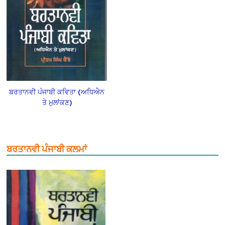
ਬਰਤਾਨਵੀ ਪੰਜਾਬੀ ਕਵਿਤਾ (ਅਧਿਐਨ
ਤੇ ਮੁਲਾਂਕਣ)
ਬਰਤਾਨਵੀ ਪੰਜਾਬੀ ਕਲਮਾਂ