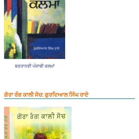
ਬਰਤਾਨਵੀ ਪੰਜਾਬੀ ਕਲਮਾਂ
ਗੋਰਾ ਰੰਗ ਕਾਲੀ ਸੋਚ: ਗੁਰਦਿਆਲ ਸਿੰਘ ਰਾਏ