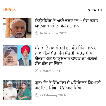
ਸਮਾਜਕ
VIEW ALL
ਨਿਊਜ਼ੀਲੈਂਡ ਤੋਂ ਆਏ ਵਫ਼ਦ ਦਾ — ਦੇਸ਼ ਭਗਤ
ਯਾਦਗਾਰ ਕਮੇਟੀ ਵੱਲੋਂ ਸਨਮਾਨ
14 December 2025
ਪੰਜਾਬ ਦੇ ਮੁੱਖ ਮੰਤਰੀ ਭਗਵੰਤ ਸਿੰਘ ਮਾਨ ਦੇ
ਨਾਂਅ ਖੁੱਲਾ ਖ਼ੱਤ–ਮੁੱਖ ਮੰਤਰੀ ਸਿਹਤ ਬੀਮਾ
ਯੋਜਨਾ ਅਤੇ ਆਯੁਸ਼ਮਾਨ ਕਾਰਡ ਦਾ ਅਸਲੀ
ਸੱਚ-ਕੱਚ ਦਾ ਚਿੱਠਾ
6 March 2024
ਗੁਰਮਤਿ ਤੇ ਸਿੱਖ ਸੋਚ ਦੇ ਪਹਿਰੇਦਾਰ ਗਿਆਨੀ
ਗੁਰਦਿਤ ਸਿੰਘ— ਉਜਾਗਰ ਸਿੰਘ
27 February 2024