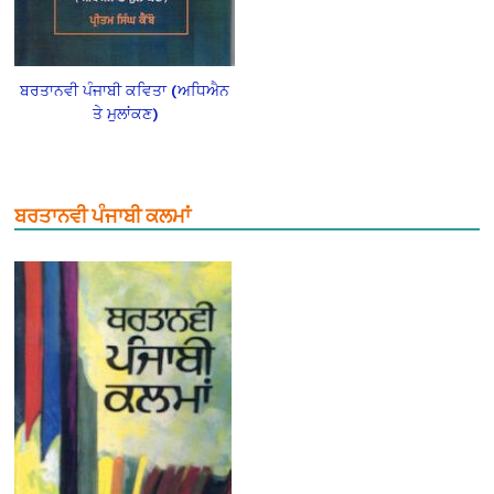
ਬਰਤਾਨਵੀ ਪੰਜਾਬੀ ਕਵਿਤਾ (ਅਧਿਐਨ
ਤੇ ਮੁਲਾਂਕਣ)
ਬਰਤਾਨਵੀ ਪੰਜਾਬੀ ਕਲਮਾਂ