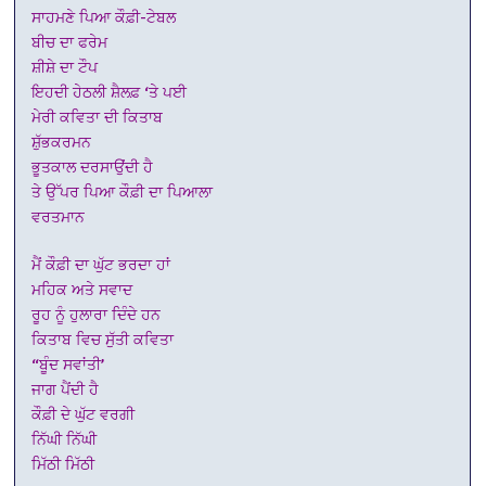
ਸਾਹਮਣੇ ਪਿਆ ਕੌਫ਼ੀ-ਟੇਬਲ
ਬੀਚ ਦਾ ਫਰੇਮ
ਸ਼ੀਸ਼ੇ ਦਾ ਟੌਪ
ਇਹਦੀ ਹੇਠਲੀ ਸ਼ੈਲਫ਼ ‘ਤੇ ਪਈ
ਮੇਰੀ ਕਵਿਤਾ ਦੀ ਕਿਤਾਬ
ਸ਼ੁੱਭਕਰਮਨ
ਭੂਤਕਾਲ ਦਰਸਾਉਂਦੀ ਹੈ
ਤੇ ਉੱਪਰ ਪਿਆ ਕੌਫ਼ੀ ਦਾ ਪਿਆਲਾ
ਵਰਤਮਾਨ
ਮੈਂ ਕੌਫ਼ੀ ਦਾ ਘੁੱਟ ਭਰਦਾ ਹਾਂ
ਮਹਿਕ ਅਤੇ ਸਵਾਦ
ਰੂਹ ਨੂੰ ਹੁਲਾਰਾ ਦਿੰਦੇ ਹਨ
ਕਿਤਾਬ ਵਿਚ ਸੁੱਤੀ ਕਵਿਤਾ
“ਬੂੰਦ ਸਵਾਂਤੀ’
ਜਾਗ ਪੈਂਦੀ ਹੈ
ਕੌਫ਼ੀ ਦੇ ਘੁੱਟ ਵਰਗੀ
ਨਿੱਘੀ ਨਿੱਘੀ
ਮਿੱਠੀ ਮਿੱਠੀ