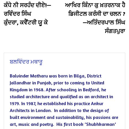
post:
po
ਕੰਧੇ ਨੀ ਸਰਹੰਦ ਦੀਏ!—
ਆਖਿਰ ਕਿੰਨਾ ਕੁ ਖ਼ਤਰਨਾਕ ਹੈ
navigation
ਰਵਿੰਦਰ ਸਿੰਘ
ਡਿਜੀਟਲ ਕਰੰਸੀ ਦਾ ਚਲਨ ?
ਕੁੰਦਰਾ, ਕਵੈਂਟਰੀ ਯੂ ਕੇ
—ਅਤਿੰਦਰਪਾਲ ਸਿੰਘ
ਸੰਗਤਪੁਰਾ
ਬਲਵਿੰਦਰ ਮਥਾਰੂ
Balvinder Matharu was born in Bilga, District
Jallandhar in Punjab, prior to coming to United
Kingdom in 1968.
After schooling in Bedford, he
studied architecture and qualified as an architect in
1979.
In 1987, he established his practice Ankur
Architects in London. In addition to the design of
built environment and sustainability, his passions are
art, music and poetry. His first book ‘Shubhkarman’