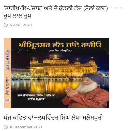
‘ਤਾਰੀਖ਼-ਇ-ਪੰਜਾਬ’ ਅਤੇ ਦੋ ਕੁੰਡਲੀ ਛੰਦ (ਸੋਲਾਂ ਕਲਾ) – – –
ਰੂਪ ਲਾਲ ਰੂਪ
6 April 2023
ਪੰਜ ਕਵਿਤਾਵਾਂ—ਲਖਵਿੰਦਰ ਸਿੰਘ ਲੱਖਾ ਸਲੇਮਪੁਰੀ
16 December 2021