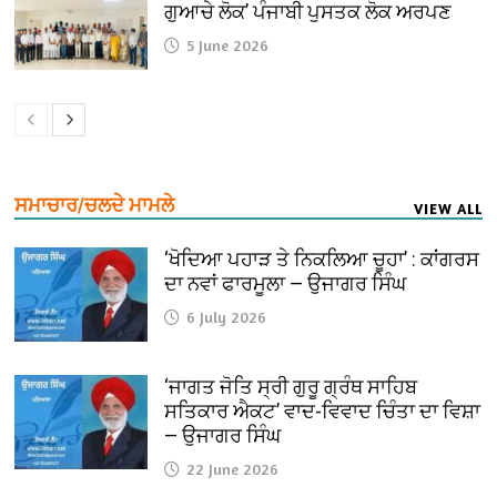
ਗੁਆਚੇ ਲੋਕ’ ਪੰਜਾਬੀ ਪੁਸਤਕ ਲੋਕ ਅਰਪਣ
5 June 2026
ਸਮਾਚਾਰ/ਚਲਦੇ ਮਾਮਲੇ
VIEW ALL
‘ਖੋਦਿਆ ਪਹਾੜ ਤੇ ਨਿਕਲਿਆ ਚੂਹਾ’ : ਕਾਂਗਰਸ
ਦਾ ਨਵਾਂ ਫਾਰਮੂਲਾ — ਉਜਾਗਰ ਸਿੰਘ
6 July 2026
‘ਜਾਗਤ ਜੋਤਿ ਸ੍ਰੀ ਗੁਰੂ ਗ੍ਰੰਥ ਸਾਹਿਬ
ਸਤਿਕਾਰ ਐਕਟ’ ਵਾਦ-ਵਿਵਾਦ ਚਿੰਤਾ ਦਾ ਵਿਸ਼ਾ
— ਉਜਾਗਰ ਸਿੰਘ
22 June 2026