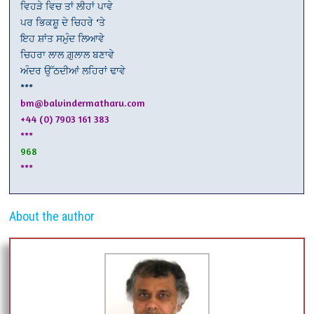
ਵਿਹੜੇ ਵਿਚ ਤਾਂ ਲੀਹਾਂ ਪਾਵੇ
ਪਰ ਭਿਕਸ਼ੂ ਦੇ ਚਿਹਰੇ ‘ਤੇ
ਇਹ ਸ਼ਾਂਤ ਸਮੁੰਦ ਲਿਆਵੇ
ਚਿਹਰਾ ਲਾਲ ਗ਼ੁਲਾਲ ਬਣਾਵੇ
ਅੰਦਰ ਉੱਠਦੀਆਂ ਲਹਿਰਾਂ ਢਾਵੇ
***
bm@balvindermatharu.com
+44 (0) 7903 161 383
***
968
***
About the author