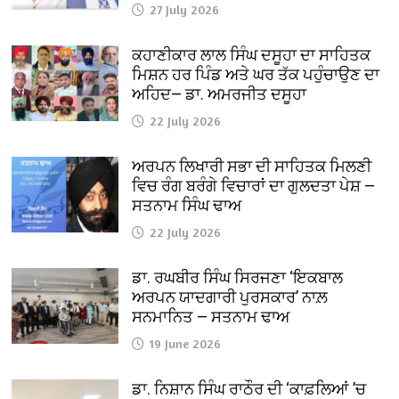
27 July 2026
ਕਹਾਣੀਕਾਰ ਲਾਲ ਸਿੰਘ ਦਸੂਹਾ ਦਾ ਸਾਹਿਤਕ
ਮਿਸ਼ਨ ਹਰ ਪਿੰਡ ਅਤੇ ਘਰ ਤੱਕ ਪਹੁੰਚਾਉਣ ਦਾ
ਅਹਿਦ— ਡਾ. ਅਮਰਜੀਤ ਦਸੂਹਾ
22 July 2026
ਅਰਪਨ ਲਿਖਾਰੀ ਸਭਾ ਦੀ ਸਾਹਿਤਕ ਮਿਲਣੀ
ਵਿਚ ਰੰਗ ਬਰੰਗੇ ਵਿਚਾਰਾਂ ਦਾ ਗੁਲਦਤਾ ਪੇਸ਼ —
ਸਤਨਾਮ ਸਿੰਘ ਢਾਅ
22 July 2026
ਡਾ. ਰਘਬੀਰ ਸਿੰਘ ਸਿਰਜਣਾ ‘ਇਕਬਾਲ
ਅਰਪਨ ਯਾਦਗਾਰੀ ਪੁਰਸਕਾਰ’ ਨਾਲ਼
ਸਨਮਾਨਿਤ — ਸਤਨਾਮ ਢਾਅ
19 June 2026
ਡਾ. ਨਿਸ਼ਾਨ ਸਿੰਘ ਰਾਠੌਰ ਦੀ ‘ਕਾਫ਼ਲਿਆਂ ’ਚ