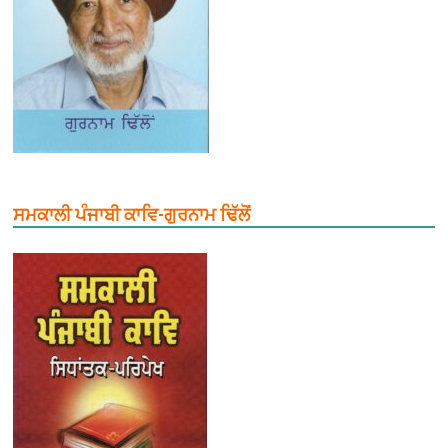
ਸਮਕਾਲੀ ਪੰਜਾਬੀ ਕਾਵਿ-ਗੁਰਨਾਮ ਢਿੱਲੋਂ