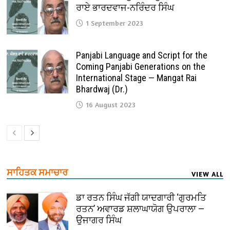
ਰਾਏ ਭਾਰਦਵਾਜ-ਨਰਿੰਦਰ ਸਿੰਘ
1 September 2023
Panjabi Language and Script for the
Coming Panjabi Generations on the
International Stage — Mangat Rai
Bhardwaj (Dr.)
16 August 2023
ਸਾਹਿਤਕ ਸਮਾਚਾਰ
VIEW ALL
ਡਾ ਰਤਨ ਸਿੰਘ ਜੱਗੀ ਯਾਦਗਾਰੀ ‘ਗੁਰਮਤਿ
ਰਤਨ’ ਅਵਾਰਡ ਸ਼ਲਾਘਾਯੋਗ ਉਪਰਾਲਾ —
ਉਜਾਗਰ ਸਿੰਘ