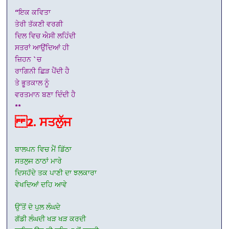
“ਇਕ ਕਵਿਤਾ
ਤੇਰੀ ਤੱਕਣੀ ਵਰਗੀ
ਦਿਲ ਵਿਚ ਐਸੀ ਲਹਿੰਦੀ
ਸਤਰਾਂ ਆਉਂਦਿਆਂ ਹੀ
ਜ਼ਿਹਨ `ਚ
ਰਾਗਿਨੀ ਛਿੜ ਪੈਂਦੀ ਹੈ
ਤੇ ਭੂਤਕਾਲ ਨੂੰ
ਵਰਤਮਾਨ ਬਣਾ ਦਿੰਦੀ ਹੈ
**
2. ਸਤਲੁੱਜ
ਬਾਲਪਨ ਵਿਚ ਮੈਂ ਡਿੱਠਾ
ਸਤਲੁਜ ਠਾਠਾਂ ਮਾਰੇ
ਦਿਸਹੱਦੇ ਤਕ ਪਾਣੀ ਦਾ ਝਲਕਾਰਾ
ਵੇਖਦਿਆਂ ਦਹਿ ਆਵੇ
ਉੱਤੋਂ ਦੋ ਪੁਲ ਲੰਘਦੇ
ਗੱਡੀ ਲੰਘਦੀ ਖੜ ਖੜ ਕਰਦੀ