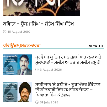
ਕਵਿਤਾ – ਊਧਮ ਸਿੰਘ – ਸੰਤੋਖ ਸਿੰਘ ਸੰਤੋਖ
15 August 2010
ਰੀਵੀਊਜ਼/ਪੁਸਤਕ-ਚਰਚਾ
VIEW ALL
ਪ੍ਰੋਫੈ਼ਸਰ ਯੂਨਿਸ ਹਸਨ ਸ਼ਖ਼ਸੀਅਤ ਕਲਾ ਅਤੇ
ਮੁਲਾਕਾਤਾਂ— ਸਲੀਮ ਆਫ਼ਤਾਬ ਸਲੀਮ ਕਸੂਰੀ
3 August 2026
ਸਾਡੀ ਜਾਨ ‘ਤੇ ਬਣੀ ਏ – ਗੁਰਮਿੰਦਰ ਕੈਂਡੋਵਾਲ
ਦੀ ਗੀਤਕਾਰੀ ਵਿੱਚ ਸਮਾਜਿਕ ਚੇਤਨਾ —
ਪਿਆਰਾ ਸਿੰਘ ਕੁੱਦੋਵਾਲ
31 July 2026