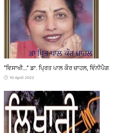
“ਵਿਸਾਖੀ….” ਡਾ. ਪ੍ਰਿਤ ਪਾਲ ਕੌਰ ਚਾਹਲ, ਵਿੰਨੀਪੈਗ
10 April 2022