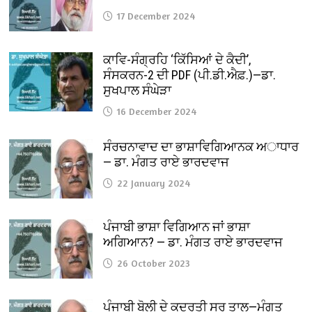
17 December 2024
ਕਾਵਿ-ਸੰਗ੍ਰਹਿ ‘ਕਿੱਸਿਆਂ ਦੇ ਕੈਦੀ’,
ਸੰਸਕਰਨ-2 ਦੀ PDF (ਪੀ.ਡੀ.ਐਫ਼.)—ਡਾ.
ਸੁਖਪਾਲ ਸੰਘੇੜਾ
16 December 2024
ਸੰਰਚਨਾਵਾਦ ਦਾ ਭਾਸ਼ਾਵਿਗਿਆਨਕ ਅਾਧਾਰ
— ਡਾ. ਮੰਗਤ ਰਾਏ ਭਾਰਦਵਾਜ
22 January 2024
ਪੰਜਾਬੀ ਭਾਸ਼ਾ ਵਿਗਿਆਨ ਜਾਂ ਭਾਸ਼ਾ
ਅਗਿਆਨ? — ਡਾ. ਮੰਗਤ ਰਾਏ ਭਾਰਦਵਾਜ
26 October 2023
ਪੰਜਾਬੀ ਬੋਲੀ ਦੇ ਕੁਦਰਤੀ ਸੁਰ ਤਾਲ—ਮੰਗਤ