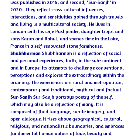
was published in 2015, and second, ‘Sur-Sanjh’ in
2020. They reflect cross cultural influences,
interactions, and sensitivities gained through travels
and living in a multicultural society.
He lives in
London with his wife Pushpinder, daughter Livjot and
sons Karun and Rahul, and spends time in the Loire,
France in a self-renovated stone farmhouse.
Shubhkarman
Shubhkarman is a reflection of social
and personal experiences, both, in the sub-continent
and in Europe. Its attempts to challenge conventional
perceptions and explores the extraordinary within the
ordinary. The experiences are rural and metropolitan,
contemporary and traditional, mythical and factual.
Sur-Sanjh
Sur-Sanjh portrays poetry of the self,
which may also be a reflection of many. It is
composed of fluid language, subtle imagery, and
open dialogue. It rises above geographical, cultural,
religious, and nationalistic boundaries, and embraces
fundamental human values of love, beauty and