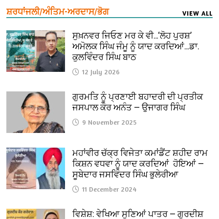
ਸ਼ਰਧਾਂਜਲੀ/ਅੰਤਿਮ-ਅਰਦਾਸ/ਭੋਗ
VIEW ALL
ਸੁਖ਼ਨਵਰ ਜਿਓਣ ਮਰ ਕੇ ਵੀ…‘ਲੋਹ ਪੁਰਸ਼’
ਅਮੋਲਕ ਸਿੰਘ ਜੰਮੂ ਨੂੰ ਯਾਦ ਕਰਦਿਆਂ…ਡਾ.
ਕੁਲਵਿੰਦਰ ਸਿੰਘ ਬਾਠ
12 July 2026
ਗੁਰਮਤਿ ਨੂੰ ਪ੍ਰਣਾਈ ਬਹਾਦਰੀ ਦੀ ਪ੍ਰਤੀਕ
ਜਸਪਾਲ ਕੌਰ ਅਨੰਤ — ਉਜਾਗਰ ਸਿੰਘ
9 November 2025
ਮਹਾਂਵੀਰ ਚੱਕ੍ਰ ਵਿਜੇਤਾ ਕਮਾਂਡੈਂਟ ਸ਼ਹੀਦ ਰਾਮ
ਕਿਸ਼ਨ ਵਧਵਾ ਨੂੰ ਯਾਦ ਕਰਦਿਆਂ ਹੋਇਆਂ —
ਸੂਬੇਦਾਰ ਜਸਵਿੰਦਰ ਸਿੰਘ ਭੁਲੇਰੀਆ
11 December 2024
ਵਿਸ਼ੇਸ਼: ਵੇਖਿਆ ਸੁਣਿਆਂ ਪਾਤਰ — ਗੁਰਦੀਸ਼