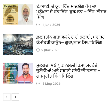
ਏ.ਆਈ. ਦੇ ਯੁਗ ਵਿੱਚ ਮਾਣਯੋਗ ਪੋਪ ਦਾ
ਮਨੁੱਖਤਾ ਦੇ ਹੱਕ ਵਿੱਚ ‘ਫੁਰਮਾਨ’ — ਇੰਜ. ਈਸ਼ਰ
ਸਿੰਘ
11 June 2026
ਫ਼ਲਸਤੀਨ ਗਜ਼ਾ ਵਲੋਂ ਹੋਂਦ ਦੀ ਲੜਾਈ, ਮਰ ਰਹੇ
ਕੌਮਾਂਤਰੀ ਕਾਨੂੰਨ— ਗੁਰਪ੍ਰੀਤ ਸਿੰਘ ਬਿਲਿੰਗ
5 June 2026
ਸੁਲਗਦਾ ਮਣੀਪੁਰ: ਨਸਲੀ ਹਿੰਸਾ, ਸਰਹੱਦੀ
ਚੁਣੌਤੀਆਂ ਅਤੇ ਸਥਾਈ ਸ਼ਾਂਤੀ ਦੀ ਤਲਾਸ਼ —
ਗੁਰਪ੍ਰੀਤ ਸਿੰਘ ਬਿਲਿੰਗ
15 May 2026