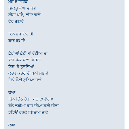
ਮੱਠ ਦੇ ਵਿਹੜੇ
ਭਿਕਸ਼ੂ ਕੰਘਾ ਵਾਹਵੇ
ਲੀਹਾਂ ਪਾਵੇ, ਲੀਹਾਂ ਢਾਵੇ
ਫੇਰ ਬਣਾਵੇ
ਦਿਨ ਭਰ ਇਹ ਹੀ
ਕਾਰ ਕਮਾਵੇ
ਛੋਟੀਆਂ ਛੋਟੀਆਂ ਵੱਟੀਆਂ ਦਾ
ਇਹ ਪੋਲਾ ਪੋਲਾ ਵਿਹੜਾ
ਇਸ ‘ਤੇ ਤੁਰਦਿਆਂ
ਕਚਰ ਕਚਰ ਦੀ ਧੁਨੀ ਸੁਣਾਵੇ
ਹੌਲੀ ਹੌਲੀ ਟੁਰਿਆ ਜਾਵੇ
ਕੰਘਾ
ਤਿੰਨ ਗਿੱਠ ਚੌੜਾ ਕਾਠ ਦਾ ਫੌਹੜਾ
ਥੱਲੇ ਲੱਗੀਆਂ ਬਾਂਸ ਦੀਆਂ ਕਈ ਜੀਭਾਂ
ਡੰਡਿਓਂ ਫੜਕੇ ਖਿੱਚਿਆ ਜਾਵੇ
ਕੰਘਾ