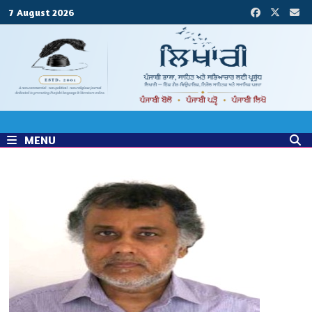
Skip
7 August 2026
to
content
MENU