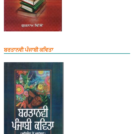
ਬਰਤਾਨਵੀ ਪੰਜਾਬੀ ਕਵਿਤਾ