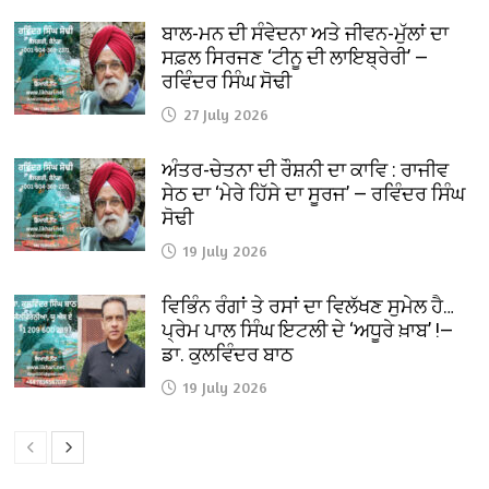
ਬਾਲ-ਮਨ ਦੀ ਸੰਵੇਦਨਾ ਅਤੇ ਜੀਵਨ-ਮੁੱਲਾਂ ਦਾ
ਸਫ਼ਲ ਸਿਰਜਣ ‘ਟੀਨੂ ਦੀ ਲਾਇਬ੍ਰੇਰੀ’ —
ਰਵਿੰਦਰ ਸਿੰਘ ਸੋਢੀ
27 July 2026
ਅੰਤਰ-ਚੇਤਨਾ ਦੀ ਰੌਸ਼ਨੀ ਦਾ ਕਾਵਿ : ਰਾਜੀਵ
ਸੇਠ ਦਾ ‘ਮੇਰੇ ਹਿੱਸੇ ਦਾ ਸੂਰਜ’ — ਰਵਿੰਦਰ ਸਿੰਘ
ਸੋਢੀ
19 July 2026
ਵਿਭਿੰਨ ਰੰਗਾਂ ਤੇ ਰਸਾਂ ਦਾ ਵਿਲੱਖਣ ਸੁਮੇਲ ਹੈ…
ਪ੍ਰੇਮ ਪਾਲ ਸਿੰਘ ਇਟਲੀ ਦੇ ‘ਅਧੂਰੇ ਖ਼ਾਬ’ !—
ਡਾ. ਕੁਲਵਿੰਦਰ ਬਾਠ
19 July 2026