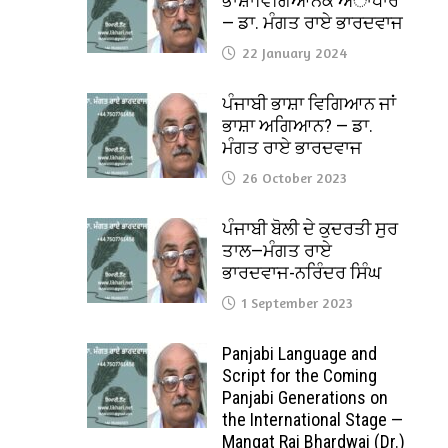
ਭਾਸ਼ਾਵਿਗਿਆਨਕ ਅਾਧਾਰ
— ਡਾ. ਮੰਗਤ ਰਾਏ ਭਾਰਦਵਾਜ
22 January 2024
ਪੰਜਾਬੀ ਭਾਸ਼ਾ ਵਿਗਿਆਨ ਜਾਂ
ਭਾਸ਼ਾ ਅਗਿਆਨ? — ਡਾ.
ਮੰਗਤ ਰਾਏ ਭਾਰਦਵਾਜ
26 October 2023
ਪੰਜਾਬੀ ਬੋਲੀ ਦੇ ਕੁਦਰਤੀ ਸੁਰ
ਤਾਲ—ਮੰਗਤ ਰਾਏ
ਭਾਰਦਵਾਜ-ਨਰਿੰਦਰ ਸਿੰਘ
1 September 2023
Panjabi Language and
Script for the Coming
Panjabi Generations on
the International Stage —
Mangat Rai Bhardwaj (Dr.)