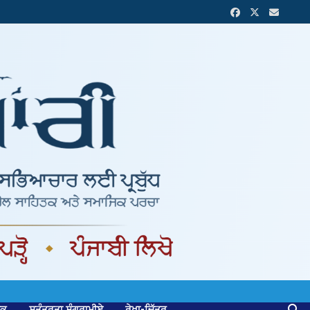
ਟਕ
ਸੁਤੰਤਰਤਾ ਸੰਗਰਾਮੀਏ
ਰੇਖਾ-ਚਿੱਤਰ