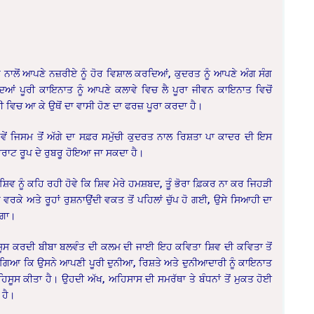
 ਨਾਲੋਂ ਆਪਣੇ ਨਜ਼ਰੀਏ ਨੂੰ ਹੋਰ ਵਿਸ਼ਾਲ ਕਰਦਿਆਂ, ਕੁਦਰਤ ਨੂੰ ਆਪਣੇ ਅੰਗ ਸੰਗ
ਆਂ ਪੂਰੀ ਕਾਇਨਾਤ ਨੂੰ ਆਪਣੇ ਕਲਾਵੇ ਵਿਚ ਲੈ ਪੂਰਾ ਜੀਵਨ ਕਾਇਨਾਤ ਵਿਚੋਂ
ਟੀ ਵਿਚ ਆ ਕੇ ਉਥੋਂ ਦਾ ਵਾਸੀ ਹੋਣ ਦਾ ਫਰਜ਼ ਪੂਰਾ ਕਰਦਾ ਹੈ।
ਵੇਂ ਜਿਸਮ ਤੋਂਂ ਅੱਗੇ ਦਾ ਸਫ਼ਰ ਸਮੁੱਚੀ ਕੁਦਰਤ ਨਾਲ ਰਿਸ਼ਤਾ ਪਾ ਕਾਦਰ ਦੀ ਇਸ
ਰਾਟ ਰੂਪ ਦੇ ਰੁਬਰੂ ਹੋਇਆ ਜਾ ਸਕਦਾ ਹੈ।
ਿਵ ਨੂੰ ਕਹਿ ਰਹੀ ਹੋਵੇ ਕਿ ਸ਼ਿਵ ਮੇਰੇ ਹਮਸ਼ਬਦ, ਤੂੰ ਭੋਰਾ ਫ਼ਿਕਰ ਨਾ ਕਰ ਜਿਹੜੀ
ਰਕੇ ਅਤੇ ਰੂਹਾਂ ਰੁਸ਼ਨਾਉਂਦੀ ਵਕਤ ਤੋਂ ਪਹਿਲਾਂ ਚੁੱਪ ਹੋ ਗਈ, ਉਸੇ ਸਿਆਹੀ ਦਾ
ਂਗਾ।
ਮਹਿਸੂਸ ਕਰਦੀ ਬੀਬਾ ਬਲਵੰਤ ਦੀ ਕਲਮ ਦੀ ਜਾਈ ਇਹ ਕਵਿਤਾ ਸ਼ਿਵ ਦੀ ਕਵਿਤਾ ਤੋਂ
 ਗਿਆ ਕਿ ਉਸਨੇ ਆਪਣੀ ਪੂਰੀ ਦੁਨੀਆ, ਰਿਸ਼ਤੇ ਅਤੇ ਦੁਨੀਆਦਾਰੀ ਨੂੰ ਕਾਇਨਾਤ
 ਮਹਿਸੂਸ ਕੀਤਾ ਹੈ। ਉਹਦੀ ਅੱਖ, ਅਹਿਸਾਸ ਦੀ ਸਮਰੱਥਾ ਤੇ ਬੰਧਨਾਂ ਤੋਂ ਮੁਕਤ ਹੋਈ
 ਹੈ।