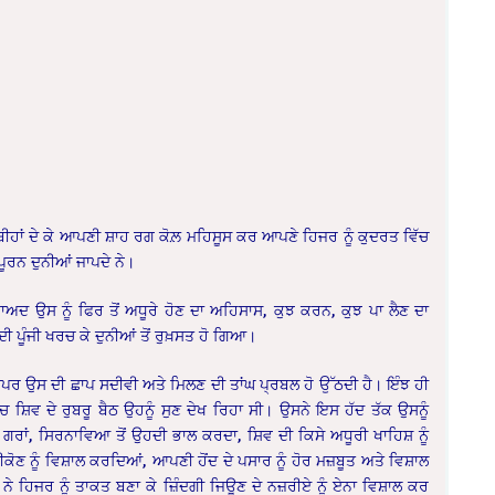
ਤਸਬੀਹਾਂ ਦੇ ਕੇ ਆਪਣੀ ਸ਼ਾਹ ਰਗ ਕੋਲ਼ ਮਹਿਸੂਸ ਕਰ ਆਪਣੇ ਹਿਜਰ ਨੂੰ ਕੁਦਰਤ ਵਿੱਚ
ੂਰਨ ਦੁਨੀਆਂ ਜਾਪਦੇ ਨੇ।
ਾਅਦ ਉਸ ਨੂੰ ਫਿਰ ਤੋਂ ਅਧੂਰੇ ਹੋਣ ਦਾ ਅਹਿਸਾਸ, ਕੁਝ ਕਰਨ, ਕੁਝ ਪਾ ਲੈਣ ਦਾ
 ਪੂੰਜੀ ਖਰਚ ਕੇ ਦੁਨੀਆਂ ਤੋਂ ਰੁਖ਼ਸਤ ਹੋ ਗਿਆ।
ਉਪਰ ਉਸ ਦੀ ਛਾਪ ਸਦੀਵੀ ਅਤੇ ਮਿਲਣ ਦੀ ਤਾਂਘ ਪ੍ਰਬਲ ਹੋ ਉੱਠਦੀ ਹੈ। ਇੰਝ ਹੀ
ਸ਼ਿਵ ਦੇ ਰੁਬਰੂ ਬੈਠ ਉਹਨੂੰ ਸੁਣ ਦੇਖ ਰਿਹਾ ਸੀ। ਉਸਨੇ ਇਸ ਹੱਦ ਤੱਕ ਉਸਨੂੰ
ਰਾਂ, ਸਿਰਨਾਵਿਆ ਤੋਂ ਉਹਦੀ ਭਾਲ ਕਰਦਾ, ਸ਼ਿਵ ਦੀ ਕਿਸੇ ਅਧੂਰੀ ਖਾਹਿਸ਼ ਨੂੰ
 ਨੂੰ ਵਿਸ਼ਾਲ ਕਰਦਿਆਂ, ਆਪਣੀ ਹੋਂਦ ਦੇ ਪਸਾਰ ਨੂੰ ਹੋਰ ਮਜ਼ਬੂਤ ਅਤੇ ਵਿਸ਼ਾਲ
ੇ ਹਿਜਰ ਨੂੰ ਤਾਕਤ ਬਣਾ ਕੇ ਜ਼ਿੰਦਗੀ ਜਿਊਣ ਦੇ ਨਜ਼ਰੀਏ ਨੂੰ ਏਨਾ ਵਿਸ਼ਾਲ ਕਰ