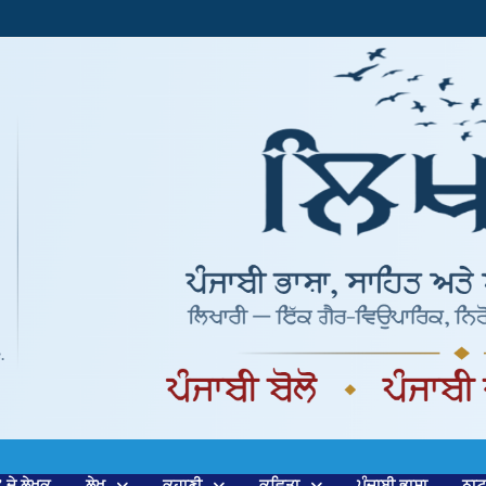
’ ਦੇ ਲੇਖਕ
ਲੇਖ
ਕਹਾਣੀ
ਕਵਿਤਾ
ਪੰਜਾਬੀ ਭਾਸ਼ਾ
ਨਾ