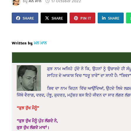
by
ਮਨ ਮਾਨ
17 October 2022
SHARE
SHARE
PIN IT
SHARE
Written by
ਮਨ ਮਾਨ
ਕੁਝ ਨਾਮ‌‌ ਅਜਿਹੇ ਹੁੰਦੇ ਨੇ ਕਿ, ਉਹਨਾਂ ਨੂੰ ਉਚਾਰਦੇ ਹੀ
ਸਾਹਿਤ ਦੇ ਆਕਾਸ਼ ਵਿਚ “ਧਰੂ ਤਾਰੇ” ਦਾ ਸਾਨੀ ਹੈ: “ਸ਼ਿਵ!
ਸ਼ਿਵ ਦਾ ਨਾਮ ਜ਼ਿਹਨ ਵਿੱਚ ਆਉਂਦਿਆਂ, ਉਹਦੇ ਲਿਖੇ ਲਫ਼ਜ਼ 
ਜਿੱਥੇ ਵੈਰਾਗ, ਦਰਦ, ਹੰਝੂ, ਕੁਦਰਤ, ਮਹੁੱਬਤ ਬਸ ਇਹੋ ਜੀਵਨ ਦਾ ਸਾਰ ਲੱਗਣ ਲੱਗਦੇ
“ਕੁਝ ਰੁੱਖ ਮੈਨੂੰ”
“ਕੁਝ ਰੁੱਖ ਮੈਨੂੰ ਪੁੱਤ ਲੱਗਦੇ ਨੇ,
ਕੁਝ ਰੁੱਖ ਲੱਗਦੇ ਮਾਵਾਂ।