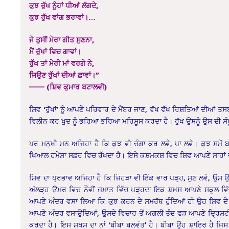
ਕੁਝ ਰੁੱਖ ਨੂੰਹਾਂ ਧੀਆਂ ਲੱਗਦੇ,
ਕੁਝ ਰੁੱਖ ਵਾਂਗ ਭਰਾਵਾਂ।…
ਜੇ ਤੁਸੀਂ ਮੇਰਾ ਗੀਤ ਸੁਣਨਾ,
ਮੈਂ ਰੁੱਖਾਂ ਵਿਚ ਗਾਵਾਂ।
ਰੁੱਖ ਤਾਂ ਮੇਰੀ ਮਾਂ ਵਰਗੇ ਨੇ,
ਜਿਉਣ ਰੁੱਖਾਂ ਦੀਆਂ ਛਾਵਾਂ।”
——— (ਸ਼ਿਵ ਕੁਮਾਰ ਬਟਾਲਵੀ)
ਸ਼ਿਵ ‘ਰੁੱਖਾਂ’ ਨੂੰ ਆਪਣੇ ਪਰਿਵਾਰ ਦੇ ਮੈਂਬਰ ਜਾਣ, ਵੱਖ ਵੱਖ ਰਿਸ਼ਤਿਆਂ ਦੀਆਂ 
ਵਿਲੀਨ ਕਰ ਖੁਦ ਨੂੰ ਭਰਿਆ ਭਰਿਆ ਮਹਿਸੂਸ ਕਰਦਾ ਹੈ। ਰੁੱਖ ਉਸਨੂੰ ਉਸ ਦੀ ਸੰਪ
ਪਰ ਮਨੁਖੀ ਮਨ ਅਜਿਹਾ ਹੈ ਕਿ ਕੁਝ ਵੀ ਚੰਗਾ ਕਰ ਲਵੇ, ਪਾ ਲਵੇ। ਕੁਝ ਸਮੇਂ ਬ
ਖਿਆਲ ਹਮੇਸ਼ਾ ਸਫ਼ਰ ਵਿਚ ਰੱਖਦਾ ਹੈ। ਇਸੇ ਕਸ਼ਮਕਸ਼ ਵਿਚ ਸ਼ਿਵ ਆਪਣੇ ਸਾਹਾਂ ਦੀ
ਸ਼ਿਵ ਦਾ ਪ੍ਰਭਾਵ ਅਜਿਹਾ ਹੈ ਕਿ ਜਿਹੜਾ ਵੀ ਇੱਕ ਵਾਰ ਪੜ੍ਹ, ਸੁਣ ਲਵੇ, ਉਸ 
ਅੱਲੜ੍ਹ ਉਮਰ ਵਿਚ ਨੌਵੀਂ ਜਮਾਤ ਵਿੱਚ ਪੜ੍ਹਦਾ ਇਕ ਸ਼ਖ਼ਸ ਆਪਣੇ ਸਕੂਲ ਵਿੱਚ 
ਆਪਣੇ ਅੰਦਰ ਵਸਾ ਲਿਆ ਕਿ ਕੁਝ ਕਰਨ ਦੇ ਸਮਰੱਥ ਹੁੰਦਿਆਂ ਹੀ ਉਹ ਸ਼ਿਵ ਦੇ ਗ
ਆਪਣੇ ਅੰਦਰ ਵਸਾਉਦਿਆਂ, ਉਸਦੇ ਵਿਚਾਰ ਤੋਂ ਅਗਲੀ ਤੰਦ ਫੜ ਆਪਣੇ ਦ੍ਰਿਸ਼ਟੀਕੋਣ
ਕਰਦਾ ਹੈ। ਇਸ ਸ਼ਖਸ ਦਾ ਨਾਂ ‘ਬੀਬਾ ਬਲਵੰਤ’ ਹੈ। ਬੀਬਾ ਉਹ ਸ਼ਾਇਰ ਹੈ ਜਿਸ ਨ