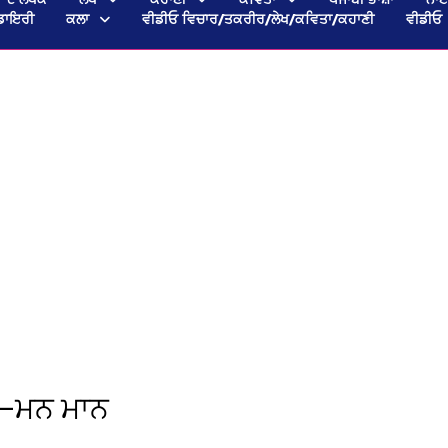
ਡਾਇਰੀ
ਕਲਾ
ਵੀਡੀਓ ਵਿਚਾਰ/ਤਕਰੀਰ/ਲੇਖ/ਕਵਿਤਾ/ਕਹਾਣੀ
ਵੀਡੀਓ
ਾਂ—ਮਨ ਮਾਨ