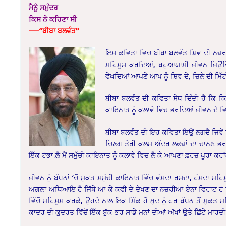
ਮੈਨੂੰ ਸਮੁੰਦਰ
ਕਿਸ ਨੇ ਕਹਿਣਾ ਸੀ
——
“ਬੀਬਾ ਬਲਵੰਤ”
ਇਸ ਕਵਿਤਾ ‌‌ਵਿਚ ਬੀਬਾ ਬਲਵੰਤ ਸ਼ਿਵ ਦੀ ਨਜ਼ਰ
ਮਹਿਸੂਸ ਕਰਦਿਆਂ, ਬਹੁਆਯਾਮੀ ਜੀਵਨ ਜਿਉਂਦਿ
ਵੇਖਦਿਆਂ ਆਪਣੇ ਆਪ ਨੂੰ ਸ਼ਿਵ ਦੇ, ਜ਼ਿਲੇ ਦੀ ਮਿੱ
ਬੀਬਾ ਬਲਵੰਤ ਦੀ ਕਵਿਤਾ ਸੇਧ ਦਿੰਦੀ ਹੈ ਕਿ ਕਿ
ਕਾਇਨਾਤ ਨੂੰ ਕਲਾਵੇ ਵਿਚ ਭਰਦਿਆਂ ਜੀਵਨ ਦੇ ਵਿ
ਬੀਬਾ ਬਲਵੰਤ ਦੀ ਇਹ ਕਵਿਤਾ ਇਉਂ ਲਗਦੈ ਜਿਵੇਂ ਸ਼
ਚਿਣਗ ਤੇਰੀ ਕਲਮ ਅੰਦਰ ਲਫ਼ਜ਼ਾਂ ਦਾ ਚਾਨਣ ਭਰ ਵ
ਇੱਕ ਟੋਭਾ ਲ਼ੈ ਮੈਂ ਸਮੁੱਚੀ ਕਾਇਨਾਤ ਨੂੰ ਕਲਾਵੇ ਵਿਚ ਲੈ ਕੇ ਆਪਣਾ ਫ਼ਰਜ਼ ਪੂਰਾ ਕਰਾ
ਜੀਵਨ ਨੂੰ ਬੰਧਨਾਂ ‘ਚੋਂ ਮੁਕਤ ਸਮੁੱਚੀ ਕਾਇਨਾਤ ਵਿੱਚ ਵੱਸਦਾ ਰਸਦਾ, ਹੱਸਦਾ 
ਅਗਲਾ ਅਧਿਆਇ ਹੈ ਜਿੱਥੇ ਆ ਕੇ ਕਵੀ ਦੇ ਦੇਖਣ‌ ਦਾ ਨਜ਼ਰੀਆ ਏਨਾ ਵਿਰਾਟ ਹੋ
ਵਿੱਚੋਂ ਮਹਿਸੂਸ ਕਰਕੇ, ਉਹਦੇ ਨਾਲ ਇਕ ਮਿੱਕ ਹੋ ਖ਼ੁਦ ਨੂੰ ਹਰ ਬੰਧਨ ਤੋਂ ਮੁਕਤ
ਕਾਦਰ ਦੀ ਕੁਦਰਤ ਵਿੱਚੋਂ ਇੱਕ ਬੁੱਕ ਭਰ ਸਾਡੇ ਮਨਾਂ ਦੀਆਂ ਅੱਖਾਂ ਉਤੇ ਛਿੱਟੇ ਮਾਰਦੀ