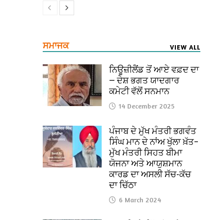
ਸਮਾਜਕ
VIEW ALL
ਨਿਊਜ਼ੀਲੈਂਡ ਤੋਂ ਆਏ ਵਫ਼ਦ ਦਾ
— ਦੇਸ਼ ਭਗਤ ਯਾਦਗਾਰ
ਕਮੇਟੀ ਵੱਲੋਂ ਸਨਮਾਨ
14 December 2025
ਪੰਜਾਬ ਦੇ ਮੁੱਖ ਮੰਤਰੀ ਭਗਵੰਤ
ਸਿੰਘ ਮਾਨ ਦੇ ਨਾਂਅ ਖੁੱਲਾ ਖ਼ੱਤ–
ਮੁੱਖ ਮੰਤਰੀ ਸਿਹਤ ਬੀਮਾ
ਯੋਜਨਾ ਅਤੇ ਆਯੁਸ਼ਮਾਨ
ਕਾਰਡ ਦਾ ਅਸਲੀ ਸੱਚ-ਕੱਚ
ਦਾ ਚਿੱਠਾ
6 March 2024