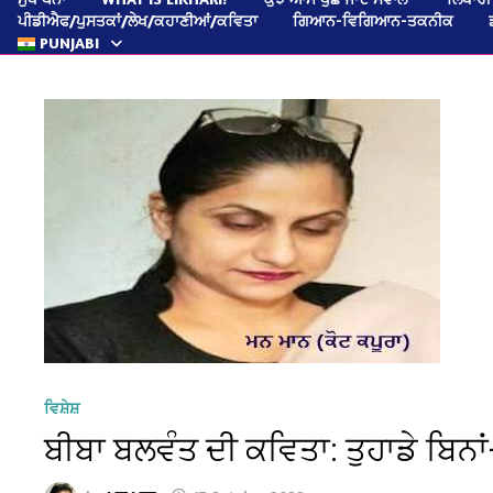
ਪੀਡੀਐਫ/ਪੁਸਤਕਾਂ/ਲੇਖ/ਕਹਾਣੀਆਂ/ਕਵਿਤਾ
ਗਿਆਨ-ਵਿਗਿਆਨ-ਤਕਨੀਕ
PUNJABI
ਵਿਸ਼ੇਸ਼
ਬੀਬਾ ਬਲਵੰਤ ਦੀ ਕਵਿਤਾ: ਤੁਹਾਡੇ ਬਿਨ