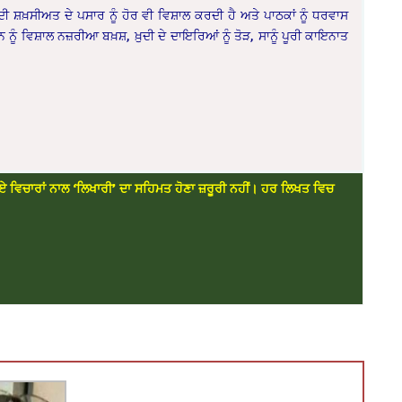
ੀ ਸ਼ਖ਼ਸੀਅਤ ਦੇ ਪਸਾਰ ਨੂੰ ਹੋਰ ਵੀ ਵਿਸ਼ਾਲ ਕਰਦੀ ਹੈ ਅਤੇ ਪਾਠਕਾਂ ਨੂੰ ਧਰਵਾਸ
 ਨੂੰ ਵਿਸ਼ਾਲ ਨਜ਼ਰੀਆ ਬਖ਼ਸ਼, ਖ਼ੁਦੀ ਦੇ ਦਾਇਰਿਆਂ ਨੂੰ ਤੋੜ, ਸਾਨੂੰ ਪੂਰੀ ਕਾਇਨਾਤ
ਏ ਵਿਚਾਰਾਂ ਨਾਲ ‘ਲਿਖਾਰੀ’ ਦਾ ਸਹਿਮਤ ਹੋਣਾ ਜ਼ਰੂਰੀ ਨਹੀਂ। ਹਰ ਲਿਖਤ ਵਿਚ