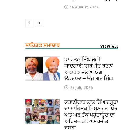
16 August 2023
ਸਾਹਿਤਕ ਸਮਾਚਾਰ
VIEW ALL
ਡਾ ਰਤਨ ਸਿੰਘ ਜੱਗੀ
ਯਾਦਗਾਰੀ ‘ਗੁਰਮਤਿ ਰਤਨ’
ਅਵਾਰਡ ਸ਼ਲਾਘਾਯੋਗ
ਉਪਰਾਲਾ — ਉਜਾਗਰ ਸਿੰਘ
27 July 2026
ਕਹਾਣੀਕਾਰ ਲਾਲ ਸਿੰਘ ਦਸੂਹਾ
ਦਾ ਸਾਹਿਤਕ ਮਿਸ਼ਨ ਹਰ ਪਿੰਡ
ਅਤੇ ਘਰ ਤੱਕ ਪਹੁੰਚਾਉਣ ਦਾ
ਅਹਿਦ— ਡਾ. ਅਮਰਜੀਤ
ਦਸੂਹਾ