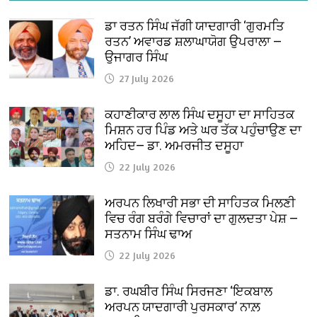
ਡਾ ਰਤਨ ਸਿੰਘ ਜੱਗੀ ਯਾਦਗਾਰੀ ‘ਗੁਰਮਤਿ
ਰਤਨ’ ਅਵਾਰਡ ਸ਼ਲਾਘਾਯੋਗ ਉਪਰਾਲਾ —
ਉਜਾਗਰ ਸਿੰਘ
27 July 2026
ਕਹਾਣੀਕਾਰ ਲਾਲ ਸਿੰਘ ਦਸੂਹਾ ਦਾ ਸਾਹਿਤਕ
ਮਿਸ਼ਨ ਹਰ ਪਿੰਡ ਅਤੇ ਘਰ ਤੱਕ ਪਹੁੰਚਾਉਣ ਦਾ
ਅਹਿਦ— ਡਾ. ਅਮਰਜੀਤ ਦਸੂਹਾ
22 July 2026
ਅਰਪਨ ਲਿਖਾਰੀ ਸਭਾ ਦੀ ਸਾਹਿਤਕ ਮਿਲਣੀ
ਵਿਚ ਰੰਗ ਬਰੰਗੇ ਵਿਚਾਰਾਂ ਦਾ ਗੁਲਦਤਾ ਪੇਸ਼ —
ਸਤਨਾਮ ਸਿੰਘ ਢਾਅ
22 July 2026
ਡਾ. ਰਘਬੀਰ ਸਿੰਘ ਸਿਰਜਣਾ ‘ਇਕਬਾਲ
ਅਰਪਨ ਯਾਦਗਾਰੀ ਪੁਰਸਕਾਰ’ ਨਾਲ਼