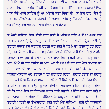
ਉਹੀ ਨਿਤਿਸ਼ ਜੀ ਹਨ, ਜਿੰਨਾ ਨੇ ਤੁਹਾਡੇ ਪਹਿਲੀ ਵਾਰ ਪ੍ਰਧਾਨ ਮੰਤਰੀ ਬਣਨ ਤੋਂ
ਬਾਅਦ ਬਿਹਾਰ ਦੇ ਮੁੱਖ ਮੰਤਰੀ ਪਦ ਤੋਂ ਅਸਤੀਫ਼ਾ ਦੇ ਦਿੱਤਾ ਸੀ ਅਤੇ ਆਪਣੇ ਇਕ
ਖਾਸ ਬੰਦੇ ਮਾਂਝੀ ਸਾਹਿਬ ਨੂੰ ਮੁੱਖ ਮੰਤਰੀ ਬਣਾ ਦਿੱਤਾ ਸੀ। ਸੋ ਇਸ ਵਾਰ ‘ਸੇਰ ਨੂੰ
ਸਵਾ ਸੇਰ ਟੱਕਰੇ’ ਹਨ ਜਾਂ ਪੰਜਾਬੀ ਦੀ ਕਹਾਵਤ ‘ਸੱਪ ਨੂੰ ਸੱਪ ਲੜੇ ਜ਼ਹਿਰ ਕਿਸ ਨੂੰ
ਚੜ੍ਹੇ’ ਅਨੁਸਾਰ ਅਗਲੇ ਹਾਲਾਤ ਦੇਖਣ ਵਾਲੇ ਹੋਣ ਗੇ!
ਸੋ ਮੋਦੀ ਸਾਹਿਬ, ਇਹ ਤੀਜੀ ਵਾਰ ਤੁਸੀਂ ਜੋ ਮਰਿਆ ਹੋਇਆ ਸੱਪ ਆਪਣੇ ਗਲ
ਵਿਚ ਪਾਇਆ ਹੈ, ਉਸ ਨੇ ਤੁਹਾਡਾ ਦਿਨ ਦਾ ਚੈਨ ਰਾਤਾਂ ਦੀ ਨੀਂਦ ਉਡਾ ਦੇਣੀ ਹੈ,
ਤੁਹਾਡੀ ਹਾਲਤ ਉਸ ਕਹਾਵਤ ਵਰਗੀ ਕਰ ਦੇਣੀ ਹੈ ਕਿ ਮੈਂ ਤਾਂ ਕੰਬਲ ਨੂੰ ਛੱਡ ਰਿਹਾ
ਹਾਂ, ਪਰ ਕੰਬਲ ਨਹੀਂ ਛੱਡ ਰਿਹਾ। ਚੰਗਾ ਹੁੰਦਾ ਜੇ ‘ਜਿੰਨਾ ਨਾਤੀ ਉਨਾ ਹੀ ਪੁੰਨ’ ਵਾਂਗ
ਆਪਣਾ ਝੋਲਾ ਚੁੱਕ ਕੇ ਚਲੇ ਜਾਂਦੇ, ਪਰ ਹਾਏ ਇਹ ਕੁਰਸੀ ਦਾ ਮੋਹ, ਹਕੂਮਤ ਦਾ
ਮੋਹ, ਮੈਂ ਮੈਂ ਦੀ ਰਟ ਲਾਉਣ ਦਾ ਮੋਹ, ਆਪਣੇ ਆਪ ਨੂੰ ਹਰ ਫਨ ਮੌਲਾ ਸਮਝਣ ਦਾ
ਮੋਹ, ਦਿਲ ਕੀ ਬਾਤ ਕਰਨ ਦਾ ਮੋਹ, ਦਿਖਾਵੇ ਦਾ ਮੋਹ ਅਤੇ ਹੋਰ ਪਤਾ ਨਹੀਂ
ਕਿਹੜਾ-ਕਿਹੜਾ ਮੋਹ ਤੁਹਾਡਾ ਪਿੱਛਾ ਨਹੀਂ ਛੱਡ ਰਿਹਾ। ਤੁਹਾਡੇ ਭਗਤ ਤਾਂ ਤੁਹਾਨੂੰ
ਪਤਾ ਨਹੀਂ ਕਿਸ ਕਿਸ ਦਾ ਅਵਤਾਰ ਕਹਿਣ ਤੋਂ ਪਿੱਛੇ ਨਹੀਂ ਹਟ ਰਹੇ, ਜਿਵੇਂ ਇੰਦਰਾ
ਗਾਂਧੀ ਦੇ ਖਾਸਮ-ਖਾਸ ਉਸ ਨੂੰ ਚੰਡੀ ਦੇਵੀ ਦਾ ਅਵਤਾਰ ਕਹਿੰਦੇ ਸੀ। ਤੁਸੀਂ ਸੋਚਦੇ
ਸੀ ਕਿ ਰਾਮ ਮੰਦਰ ਦਾ ਨਿਰਮਾਣ ਕਰਕੇ ਤੁਸੀਂ ਬਹੁਤੀਆਂ ਹਿੰਦੂ ਵੋਟਾਂ ਵਟੋਰ ਲਉ ਗੇ
ਪਰ ‘ਰਾਮ ਜੀ’ ਨੇ ਐਸਾ ਤੀਰ ਛੱਡਿਆ ਕਿ ਅਯੁਧਆ ਦੀ ਪਵਿੱਤਰ ਧਰਤੀ ਤੇ ਹੀ
ਤੁਹਾਡੀ ਪਾਰਟੀ ਦਾ ਉਮੀਦਵਾਰ ਪਾਣੀ ਨਹੀਂ ਮੰਗ ਸਕਿਆ। ਤੁਸੀਂ ਵੀ ਵਾਰਾਨਸੀ
ਵਿਚ ਡੇਢ ਕੁ ਲੱਖ ਵੋਟਾਂ ਨਾਲ ਹੀ ਜਿੱਤੇ ਹੋ, ਜਦੋਂ ਕਿ ਤੁਹਾਡੀ ਪਾਰਟੀ ਦੇ ਕਈ