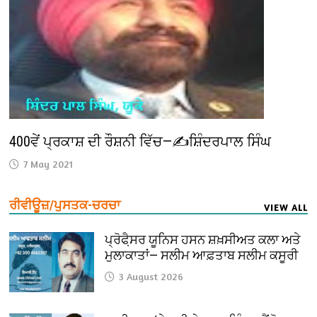
400ਵੇਂ ਪ੍ਰਕਾਸ਼ ਦੀ ਰੌਸ਼ਨੀ ਵਿੱਚ—✍️ਸ਼ਿੰਦਰਪਾਲ ਸਿੰਘ
7 May 2021
ਰੀਵੀਊਜ਼/ਪੁਸਤਕ-ਚਰਚਾ
VIEW ALL
ਪ੍ਰੋਫੈ਼ਸਰ ਯੂਨਿਸ ਹਸਨ ਸ਼ਖ਼ਸੀਅਤ ਕਲਾ ਅਤੇ
ਮੁਲਾਕਾਤਾਂ— ਸਲੀਮ ਆਫ਼ਤਾਬ ਸਲੀਮ ਕਸੂਰੀ
3 August 2026