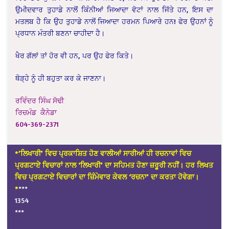
ਉਮੀਦਵਾਰ ਤੁਹਾਡੇ ਨਾਲੋਂ ਕਿੰਨੀਆਂ ਜਿਆਦਾ ਵੋਟਾਂ ਨਾਲ ਜਿੱਤੇ ਹਨ, ਇਸ ਦਾ
ਮਤਲਬ ਹੈ ਕਿ ਉਹ ਤੁਹਾਡੇ ਨਾਲੋਂ ਜਿਆਦਾ ਹਰਮਨ ਪਿਆਰੇ ਹਨ! ਫੇਰ ਉਹਨਾਂ ਨੂੰ
ਪ੍ਰਧਾਨ ਮੰਤਰੀ ਬਣਨਾ ਚਾਹੀਦਾ ਹੈ।
ਖੈਰ ਗੱਲਾਂ ਤਾਂ ਹੋਰ ਵੀ ਹਨ, ਪਰ ਉਹ ਫੇਰ ਕਿਤੇ।
ਥੋੜ੍ਹੇ ਨੂੰ ਹੀ ਬਹੁਤਾ ਕਰ ਕੇ ਜਾਣਨਾ।
ਰਵਿੰਦਰ ਸਿੰਘ ਸੋਢੀ
ਰਿਚਮੰਡ ਕੈਨੇਡਾ
604-369-2371
*’ਲਿਖਾਰੀ’ ਵਿਚ ਪ੍ਰਕਾਸ਼ਿਤ ਹੋਣ ਵਾਲੀਆਂ ਸਾਰੀਆਂ ਹੀ ਰਚਨਾਵਾਂ ਵਿਚ
ਪ੍ਰਗਟਾਏ ਵਿਚਾਰਾਂ ਨਾਲ ‘ਲਿਖਾਰੀ’ ਦਾ ਸਹਿਮਤ ਹੋਣਾ ਜ਼ਰੂਰੀ ਨਹੀਂ। ਹਰ ਲਿਖਤ
ਵਿਚ ਪ੍ਰਗਟਾਏ ਵਿਚਾਰਾਂ ਦਾ ਜ਼ਿੰਮੇਵਾਰ ਕੇਵਲ ‘ਰਚਨਾ’ ਦਾ ਕਰਤਾ ਹੋਵੇਗਾ।
*
***
1354
***