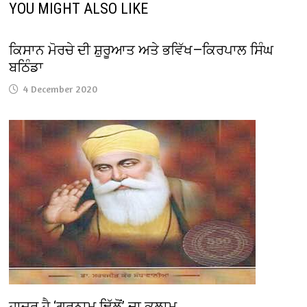
YOU MIGHT ALSO LIKE
ਕਿਸਾਨ ਮੋਰਚੇ ਦੀ ਸ਼ੁਰੂਆਤ ਅਤੇ ਭਵਿੱਖ—ਕਿਰਪਾਲ ਸਿੰਘ
ਬਠਿੰਡਾ
4 December 2020
ਹਾਜ਼ਰ ਹੈ ‘ਗੁਰਨਾਮ ਢਿੱਲੋਂ’ ਦਾ ਕਲਾਮ