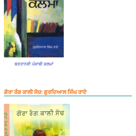
ਬਰਤਾਨਵੀ ਪੰਜਾਬੀ ਕਲਮਾਂ
ਗੋਰਾ ਰੰਗ ਕਾਲੀ ਸੋਚ: ਗੁਰਦਿਆਲ ਸਿੰਘ ਰਾਏ