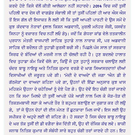
ਕਰਦੇ ਹੋਏ ਕਿਸੇ ਵੱਲੋਂ ਕੀਤੀ ਆਲੋਚਨਾ ਨਹੀਂ ਸਹਾਰਦੇ। 2014 ਵਿਚ ਜਦੋਂ ਤੁਸੀਂ
ਪਹਿਲੀ ਵਾਰ ਦੇਸ ਦੀ ਵਾਗਡੋਰ ਸੰਭਾਲੀ ਸੀ ਤਾਂ ਤੁਸੀਂ ਪਹਿਲਾਂ ਹੀ ਆਰ ਐਸ ਐਸ
ਤੋਂ ਇਸ ਗੱਲ ਦੀ ਇਜਾਜ਼ਤ ਲੈ ਲਈ ਸੀ ਕਿ ਤੁਸੀਂ ਆਪਣੀ ਪਾਰਟੀ ਦੇ ਉਸ ਸਮੇਂ ਦੇ
ਕੁਝ ਕੱਦਵਾਰ ਨੇਤਾਵਾਂ (ਲਾਲ ਕਿਸ਼ਨ ਅਡਵਾਨੀ, ਮੁਰਲੀ ਮਨੋਹਰ ਜੋਸ਼ੀ, ਯਸਵੰਤ
ਸਿਨਹਾ ਨੂੰ ਵਜ਼ਾਰਤ ਵਿਚ ਨਹੀਂ ਲਓ ਗੇ)। ਜਦੋਂ ਕਿ ਗੋਧਰਾ ਕਾਂਡ ਵੇਲੇ ਤਤਕਾਲੀਨ
ਪ੍ਰਧਾਨ ਮੰਤਰੀ ਵਾਜਪਾਈ ਸਾਹਿਬ ਤੁਹਾਡੇ ਨਾਲ ਨਾਰਾਜ਼ ਸੀ, ਪਰ ਅਡਵਾਨੀ
ਸਾਹਿਬ ਦੀ ਬਦੌਲਤ ਹੀ ਤੁਹਾਡੀ ਕੁਰਸੀ ਬਚੀ ਸੀ। ਪਿਛਲੇ ਪੰਜ ਸਾਲ ਤਾਂ ਸਰਕਾਰ
ਸਿਰਫ ਦੋ ਬੰਦਿਆਂ ਦੀ ਮਰਜੀ ਨਾਲ ਹੀ ਚੱਲਦੀ ਰਹੀ ਹੈ। ਹੁਣ ਬਦਲਦੇ ਹਾਲਾਤ
ਵਿਚ ਤੁਹਾਡਾ ਕੰਮ ਕਿਵੇਂ ਚੱਲੇ ਗਾ, ਕਿਉਂ ਜੋ ਹੁਣ ਤੁਹਾਨੂੰ ਸਰਕਾਰ ਚਲਾਉਣ ਲਈ
ਚੰਦਰ ਬਾਬੂ ਨਾਇਡੂ ਅਤੇ ਨਿਤਿਸ਼ ਕੁਮਾਰ ਵਰਗੇ ਦੋ ਘਾਗ ਸਿਆਸਤਦਾਨਾਂ ਦੀਆਂ
ਵਿਸਾਖੀਆਂ ਦੀ ਜਰੂਰਤ ਪਵੇ ਗੀ। ‘ਮੋਦੀ ਦੇ ਵਾਅਦੇ’ ਦੀ ਜਗਾ ‘ਐਨ ਡੀ ਏ
ਗੱਠਜੋੜ’ ਦਾ ਵਾਅਦਾ ਕਹਿਣਾ ਪਵੇ ਗਾ, ਉਹਨਾਂ ਦੀ ਇੱਛਾ ਅਨੁਸਾਰ ਕੁਝ ਖਾਸ
ਮਹਿਕਮੇ ਉਹਨਾ ਦੇ ਚਹੇਤਿਆਂ ਨੂੰ ਦੇਣੇ ਪੈਣ ਗੇ। ਉਹ ਦੋਵੇਂ ਇਹ ਚੰਗੀ ਤਰਾਂ ਜਾਣਦੇ
ਹਨ ਕਿ ਸਮਾ ਮਿਲਦੇ ਹੀ ਤੁਸੀਂ ਆਪਣੇ ਪੱਕੇ ਆੜੀ ਨਾਲ ਮਿਲ ਕੇ ਜੋੜ-ਤੋੜ ਦੀ
ਤਿਕੜਮਬਾਜੀ ਲੜਾ ਕੇ ਆਪਣੇ ਤੌਰ ਤੇ ਬਹੁਮਤ ਬਣਾਉਣ ਦਾ ਜੁਗਾੜ ਕਰ ਹੀ ਲਉ
ਗੇ, ਤਾਂ ਜੋ ਉਹਨ ਦੋਹਾਂ ਦੀ ਈਨ ਮੰਨਣ ਤੋਂ ਛੁਟਕਾਰਾ ਮਿਲ ਜਾਵੇਂ। ਇਸ ਲਈ ਉਹ
ਸਪੀਕਰ ਦੇ ਅਹੁਦੇ ਲਈ ਵੀ ਕਹਿਣ ਗੇ। ਹੋ ਸਕਦਾ ਹੈ ਜਿਸ ਚੰਦਰ ਬਾਬੂ ਨਾਇਡੂ
ਦੇ ਘਰ ਤੱਕ ਤੁਸੀਂ ਈ ਡੀ ਵਗੈਰਾ ਭੇਜ ਦਿੱਤੀ ਸੀ, ਉਹ ਵੀ ਰੰਜਿਸ਼ ਕੱਢ ਲਵੇ। ਬਾਕੀ
ਜਨਾਬ ਨਿਤਿਸ਼ ਕੁਮਾਰ ਜੀ ਸੰਬੰਧੀ ਸਾਰੇ ਬਹੁਤ ਚੰਗੀ ਤਰਾਂ ਜਾਣਦੇ ਹੀ ਹਨ। ਇਹ