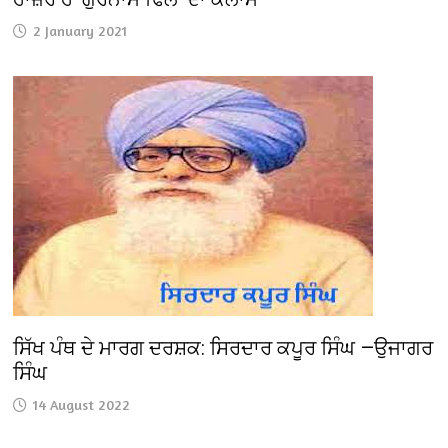
2 January 2021
ਸਿੱਖ ਪੰਥ ਦੇ ਮਾਰਗ ਦਰਸ਼ਕ: ਸਿਰਦਾਰ ਕਪੂਰ ਸਿੰਘ —ਉਜਾਗਰ
ਸਿੰਘ
14 August 2022