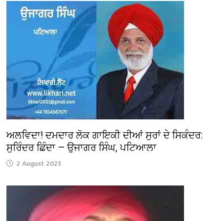
ਅਲਵਿਦਾ! ਦਮਦਾਰ ਲੋਕ ਗਾਇਕੀ ਦੀਆਂ ਸੁਰਾਂ ਦੇ ਸਿਕੰਦਰ:
ਸੁਰਿੰਦਰ ਛਿੰਦਾ — ਉਜਾਗਰ ਸਿੰਘ, ਪਟਿਆਲਾ
2 August 2023