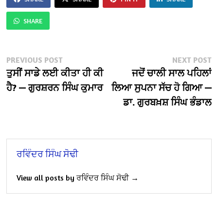
SHARE
Post
Previous
N
PREVIOUS POST
NEXT POST
post:
po
ਤੁਸੀਂ ਸਾਡੇ ਲਈ ਕੀਤਾ ਹੀ ਕੀ
ਜਦੋਂ ਚਾਲੀ ਸਾਲ ਪਹਿਲਾਂ
navigation
ਹੈ? — ਗੁਰਸ਼ਰਨ ਸਿੰਘ ਕੁਮਾਰ
ਲਿਆ ਸੁਪਨਾ ਸੱਚ ਹੋ ਗਿਆ —
ਡਾ. ਗੁਰਬਖ਼ਸ਼ ਸਿੰਘ ਭੰਡਾਲ
ਰਵਿੰਦਰ ਸਿੰਘ ਸੋਢੀ
View all posts by ਰਵਿੰਦਰ ਸਿੰਘ ਸੋਢੀ →