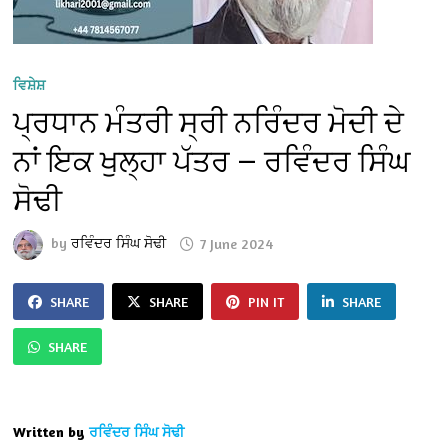
ਵਿਸ਼ੇਸ਼
ਪ੍ਰਧਾਨ ਮੰਤਰੀ ਸ੍ਰੀ ਨਰਿੰਦਰ ਮੋਦੀ ਦੇ
ਨਾਂ ਇਕ ਖੁਲ੍ਹਾ ਪੱਤਰ — ਰਵਿੰਦਰ ਸਿੰਘ
ਸੋਢੀ
by
ਰਵਿੰਦਰ ਸਿੰਘ ਸੋਢੀ
7 June 2024
SHARE
SHARE
PIN IT
SHARE
SHARE
Written by
ਰਵਿੰਦਰ ਸਿੰਘ ਸੋਢੀ