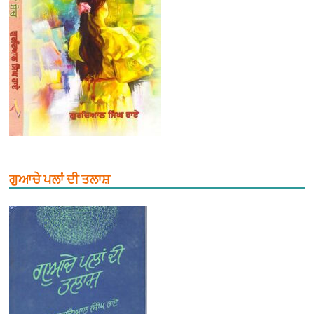
ਗੁਆਚੇ ਪਲਾਂ ਦੀ ਤਲਾਸ਼