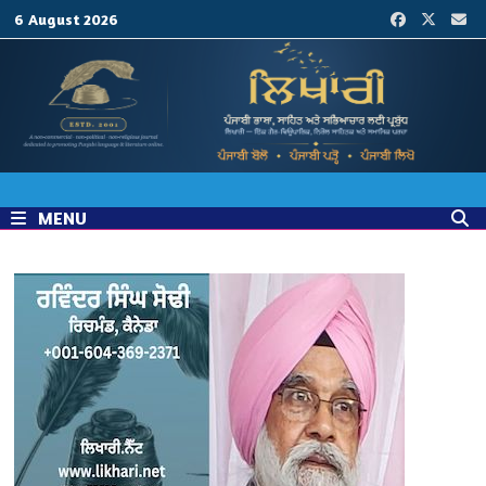
Skip
6 August 2026
to
content
MENU