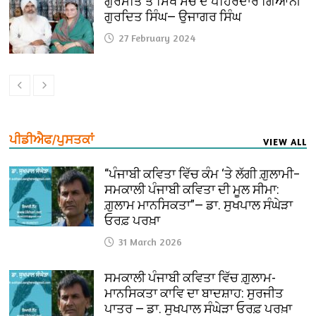
ਗੁਰਮਤਿ ਤੇ ਸਿੱਖ ਸੋਚ ਦੇ ਪਹਿਰੇਦਾਰ ਗਿਆਨੀ
ਗੁਰਦਿਤ ਸਿੰਘ— ਉਜਾਗਰ ਸਿੰਘ
27 February 2024
ਪੀਡੀਐਫ/ਪੁਸਤਕਾਂ
VIEW ALL
“ਪੰਜਾਬੀ ਕਵਿਤਾ ਵਿੱਚ ਕੰਮ ‘ਤੇ ਲੱਗੀ ਗ਼ੁਲਾਮੀ–
ਸਮਕਾਲੀ ਪੰਜਾਬੀ ਕਵਿਤਾ ਦੀ ਮੂਲ ਸੀਮਾ:
ਗ਼ੁਲਾਮ ਮਾਨਸਿਕਤਾ”— ਡਾ. ਸੁਖਪਾਲ ਸੰਘੇੜਾ
ਓਰਫ਼ ਪਰਖ਼ਾ
31 March 2026
ਸਮਕਾਲੀ ਪੰਜਾਬੀ ਕਵਿਤਾ ਵਿੱਚ ਗ਼ੁਲਾਮ-
ਮਾਨਸਿਕਤਾ ਕਾਵਿ ਦਾ ਬਾਦਸ਼ਾਹ: ਸੁਰਜੀਤ
ਪਾਤਰ — ਡਾ. ਸੁਖਪਾਲ ਸੰਘੇੜਾ ਓਰਫ਼ ਪਰਖ਼ਾ