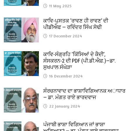
11 May 2025
ਕਾਵਿ-ਪੁਸਤਕ ‘ਰਾਵਣ ਹੀ ਰਾਵਣ’ ਦੀ
ਪੀਡੀਐਫ — ਰਵਿੰਦਰ ਸਿੰਘ ਸੋਢੀ
17 December 2024
ਕਾਵਿ-ਸੰਗ੍ਰਹਿ ‘ਕਿੱਸਿਆਂ ਦੇ ਕੈਦੀ’,
ਸੰਸਕਰਨ-2 ਦੀ PDF (ਪੀ.ਡੀ.ਐਫ਼.)—ਡਾ.
ਸੁਖਪਾਲ ਸੰਘੇੜਾ
16 December 2024
ਸੰਰਚਨਾਵਾਦ ਦਾ ਭਾਸ਼ਾਵਿਗਿਆਨਕ ਅਾਧਾਰ
— ਡਾ. ਮੰਗਤ ਰਾਏ ਭਾਰਦਵਾਜ
22 January 2024
ਪੰਜਾਬੀ ਭਾਸ਼ਾ ਵਿਗਿਆਨ ਜਾਂ ਭਾਸ਼ਾ
ਅਗਿਆਨ? — ਡਾ. ਮੰਗਤ ਰਾਏ ਭਾਰਦਵਾਜ