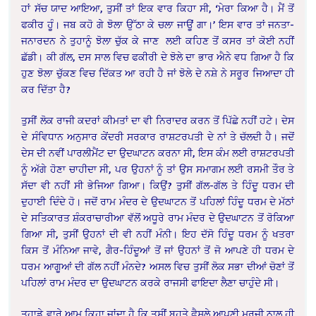
ਹਾਂ ਸੱਚ ਯਾਦ ਆਇਆ, ਤੁਸੀਂ ਤਾਂ ਇਕ ਵਾਰ ਕਿਹਾ ਸੀ, ‘ਮੇਰਾ ਕਿਆ ਹੈ। ਮੈਂ ਤੋਂ
ਫਕੀਰ ਹੂੰ। ਜਬ ਕਹੋ ਗੇ ਝੋਲਾ ਉੱਠਾ ਕੇ ਚਲਾ ਜਾਊਂ ਗਾ।’ ਇਸ ਵਾਰ ਤਾਂ ਜਨਤਾ-
ਜਨਾਰਦਨ ਨੇ ਤੁਹਾਨੂੰ ਝੋਲਾ ਚੁੱਕ ਕੇ ਜਾਣ ਲਈ ਕਹਿਣ ਤੋਂ ਕਸਰ ਤਾਂ ਕੋਈ ਨਹੀਂ
ਛੱਡੀ। ਕੀ ਗੱਲ, ਦਸ ਸਾਲ ਵਿਚ ਫਕੀਰੀ ਦੇ ਝੋਲੇ ਦਾ ਭਾਰ ਐਨੇ ਵਧ ਗਿਆ ਹੈ ਕਿ
ਹੁਣ ਝੋਲਾ ਚੁੱਕਣ ਵਿਚ ਦਿੱਕਤ ਆ ਰਹੀ ਹੈ ਜਾਂ ਝੋਲੇ ਦੇ ਨਸ਼ੇ ਨੇ ਸਰੂਰ ਜਿਆਦਾ ਹੀ
ਕਰ ਦਿੱਤਾ ਹੈ?
ਤੁਸੀਂ ਲੋਕ ਰਾਜੀ ਕਦਰਾਂ ਕੀਮਤਾਂ ਦਾ ਵੀ ਨਿਰਾਦਰ ਕਰਨ ਤੋਂ ਪਿੱਛੇ ਨਹੀਂ ਹਟੇ। ਦੇਸ
ਦੇ ਸੰਵਿਧਾਨ ਅਨੁਸਾਰ ਕੇਂਦਰੀ ਸਰਕਾਰ ਰਾਸ਼ਟਰਪਤੀ ਦੇ ਨਾਂ ਤੇ ਚੱਲਦੀ ਹੈ। ਜਦੋਂ
ਦੇਸ ਦੀ ਨਵੀਂ ਪਾਰਲੀਮੈਂਟ ਦਾ ਉਦਘਾਟਨ ਕਰਨਾ ਸੀ, ਇਸ ਕੰਮ ਲਈ ਰਾਸ਼ਟਰਪਤੀ
ਨੂੰ ਅੱਗੇ ਹੋਣਾ ਚਾਹੀਦਾ ਸੀ, ਪਰ ਉਹਨਾਂ ਨੂੰ ਤਾਂ ਉਸ ਸਮਾਗਮ ਲਈ ਰਸਮੀ ਤੌਰ ਤੇ
ਸੱਦਾ ਵੀ ਨਹੀਂ ਸੀ ਭੇਜਿਆ ਗਿਆ। ਕਿਉਂ? ਤੁਸੀਂ ਗੱਲ-ਗੱਲ ਤੇ ਹਿੰਦੂ ਧਰਮ ਦੀ
ਦੁਹਾਈ ਦਿੰਦੇ ਹੋ। ਜਦੋਂ ਰਾਮ ਮੰਦਰ ਦੇ ਉਦਘਾਟਨ ਤੋਂ ਪਹਿਲਾਂ ਹਿੰਦੂ ਧਰਮ ਦੇ ਮੱਠਾਂ
ਦੇ ਸਤਿਕਾਰਤ ਸ਼ੰਕਰਾਚਾਰੀਆ ਵੱਲੋਂ ਅਧੂਰੇ ਰਾਮ ਮੰਦਰ ਦੇ ਉਦਘਾਟਨ ਤੋਂ ਰੋਕਿਆ
ਗਿਆ ਸੀ, ਤੁਸੀਂ ਉਹਨਾਂ ਦੀ ਵੀ ਨਹੀਂ ਮੰਨੀ। ਇਹ ਦੱਸੋ ਹਿੰਦੂ ਧਰਮ ਨੂੰ ਖਤਰਾ
ਕਿਸ ਤੋਂ ਮੰਨਿਆ ਜਾਵੇ, ਗੈਰ-ਹਿੰਦੂਆਂ ਤੋਂ ਜਾਂ ਉਹਨਾਂ ਤੋਂ ਜੋ ਆਪਣੇ ਹੀ ਧਰਮ ਦੇ
ਧਰਮ ਆਗੂਆਂ ਦੀ ਗੱਲ ਨਹੀਂ ਮੰਨਦੇ? ਅਸਲ ਵਿਚ ਤੁਸੀਂ ਲੋਕ ਸਭਾ ਦੀਆਂ ਚੋਣਾਂ ਤੋਂ
ਪਹਿਲਾਂ ਰਾਮ ਮੰਦਰ ਦਾ ਉਦਘਾਟਨ ਕਰਕੇ ਰਾਜਸੀ ਫਾਇਦਾ ਲੈਣਾ ਚਾਹੁੰਦੇ ਸੀ।
ਤੁਹਾਡੇ ਵਾਰੇ ਆਮ ਕਿਹਾ ਜਾਂਦਾ ਹੈ ਕਿ ਤੁਸੀਂ ਬਹੁਤੇ ਫੈਸਲੇ ਆਪਣੀ ਮਰਜੀ ਨਾਲ ਹੀ