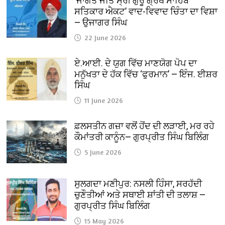
‘ਜਾਗਤ ਜੋਤਿ ਸ੍ਰੀ ਗੁਰੂ ਗ੍ਰੰਥ ਸਾਹਿਬ
ਸਤਿਕਾਰ ਐਕਟ’ ਵਾਦ-ਵਿਵਾਦ ਚਿੰਤਾ ਦਾ ਵਿਸ਼ਾ
— ਉਜਾਗਰ ਸਿੰਘ
22 June 2026
ਏ.ਆਈ. ਦੇ ਯੁਗ ਵਿੱਚ ਮਾਣਯੋਗ ਪੋਪ ਦਾ
ਮਨੁੱਖਤਾ ਦੇ ਹੱਕ ਵਿੱਚ ‘ਫੁਰਮਾਨ’ — ਇੰਜ. ਈਸ਼ਰ
ਸਿੰਘ
11 June 2026
ਫ਼ਲਸਤੀਨ ਗਜ਼ਾ ਵਲੋਂ ਹੋਂਦ ਦੀ ਲੜਾਈ, ਮਰ ਰਹੇ
ਕੌਮਾਂਤਰੀ ਕਾਨੂੰਨ— ਗੁਰਪ੍ਰੀਤ ਸਿੰਘ ਬਿਲਿੰਗ
5 June 2026
ਸੁਲਗਦਾ ਮਣੀਪੁਰ: ਨਸਲੀ ਹਿੰਸਾ, ਸਰਹੱਦੀ
ਚੁਣੌਤੀਆਂ ਅਤੇ ਸਥਾਈ ਸ਼ਾਂਤੀ ਦੀ ਤਲਾਸ਼ —
ਗੁਰਪ੍ਰੀਤ ਸਿੰਘ ਬਿਲਿੰਗ
15 May 2026