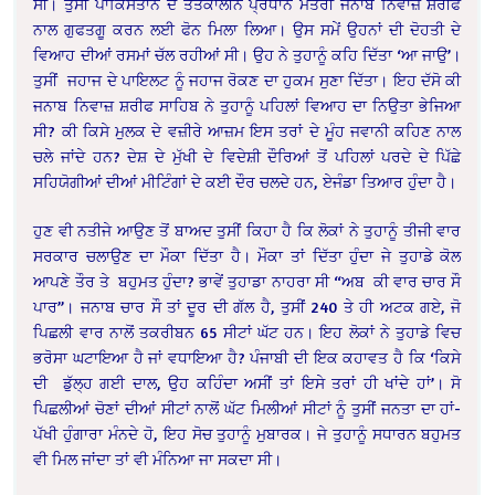
ਸੀ। ਤੁਸੀਂ ਪਾਕਿਸਤਾਨ ਦੇ ਤਤਕਾਲੀਨ ਪ੍ਰਧਾਨ ਮੰਤਰੀ ਜਨਾਬ ਨਿਵਾਜ਼ ਸ਼ਰੀਫ
ਨਾਲ ਗੁਫਤਗੂ ਕਰਨ ਲਈ ਫੋਨ ਮਿਲਾ ਲਿਆ। ਉਸ ਸਮੇਂ ਉਹਨਾਂ ਦੀ ਦੋਹਤੀ ਦੇ
ਵਿਆਹ ਦੀਆਂ ਰਸਮਾਂ ਚੱਲ ਰਹੀਆਂ ਸੀ। ਉਹ ਨੇ ਤੁਹਾਨੂੰ ਕਹਿ ਦਿੱਤਾ ‘ਆ ਜਾਉ’।
ਤੁਸੀਂ ਜਹਾਜ ਦੇ ਪਾਇਲਟ ਨੂੰ ਜਹਾਜ ਰੋਕਣ ਦਾ ਹੁਕਮ ਸੁਣਾ ਦਿੱਤਾ। ਇਹ ਦੱਸੋ ਕੀ
ਜਨਾਬ ਨਿਵਾਜ਼ ਸ਼ਰੀਫ ਸਾਹਿਬ ਨੇ ਤੁਹਾਨੂੰ ਪਹਿਲਾਂ ਵਿਆਹ ਦਾ ਨਿਉਤਾ ਭੇਜਿਆ
ਸੀ? ਕੀ ਕਿਸੇ ਮੁਲਕ ਦੇ ਵਜ਼ੀਰੇ ਆਜ਼ਮ ਇਸ ਤਰਾਂ ਦੇ ਮੂੰਹ ਜਵਾਨੀ ਕਹਿਣ ਨਾਲ
ਚਲੇ ਜਾਂਦੇ ਹਨ? ਦੇਸ਼ ਦੇ ਮੁੱਖੀ ਦੇ ਵਿਦੇਸ਼ੀ ਦੌਰਿਆਂ ਤੋਂ ਪਹਿਲਾਂ ਪਰਦੇ ਦੇ ਪਿੱਛੇ
ਸਹਿਯੋਗੀਆਂ ਦੀਆਂ ਮੀਟਿੰਗਾਂ ਦੇ ਕਈ ਦੌਰ ਚਲਦੇ ਹਨ, ਏਜੰਡਾ ਤਿਆਰ ਹੁੰਦਾ ਹੈ।
ਹੁਣ ਵੀ ਨਤੀਜੇ ਆਉਣ ਤੋਂ ਬਾਅਦ ਤੁਸੀਂ ਕਿਹਾ ਹੈ ਕਿ ਲੋਕਾਂ ਨੇ ਤੁਹਾਨੂੰ ਤੀਜੀ ਵਾਰ
ਸਰਕਾਰ ਚਲਾਉਣ ਦਾ ਮੌਕਾ ਦਿੱਤਾ ਹੈ। ਮੌਕਾ ਤਾਂ ਦਿੱਤਾ ਹੁੰਦਾ ਜੇ ਤੁਹਾਡੇ ਕੋਲ
ਆਪਣੇ ਤੌਰ ਤੇ ਬਹੁਮਤ ਹੁੰਦਾ? ਭਾਵੇਂ ਤੁਹਾਡਾ ਨਾਹਰਾ ਸੀ “ਅਬ ਕੀ ਵਾਰ ਚਾਰ ਸੌ
ਪਾਰ”। ਜਨਾਬ ਚਾਰ ਸੌ ਤਾਂ ਦੂਰ ਦੀ ਗੱਲ ਹੈ, ਤੁਸੀਂ 240 ਤੇ ਹੀ ਅਟਕ ਗਏ, ਜੋ
ਪਿਛਲੀ ਵਾਰ ਨਾਲੋਂ ਤਕਰੀਬਨ 65 ਸੀਟਾਂ ਘੱਟ ਹਨ। ਇਹ ਲੋਕਾਂ ਨੇ ਤੁਹਾਡੇ ਵਿਚ
ਭਰੋਸਾ ਘਟਾਇਆ ਹੈ ਜਾਂ ਵਧਾਇਆ ਹੈ? ਪੰਜਾਬੀ ਦੀ ਇਕ ਕਹਾਵਤ ਹੈ ਕਿ ‘ਕਿਸੇ
ਦੀ ਡੁੱਲ੍ਹ ਗਈ ਦਾਲ, ਉਹ ਕਹਿੰਦਾ ਅਸੀਂ ਤਾਂ ਇਸੇ ਤਰਾਂ ਹੀ ਖਾਂਦੇ ਹਾਂ’। ਸੋ
ਪਿਛਲੀਆਂ ਚੋਣਾਂ ਦੀਆਂ ਸੀਟਾਂ ਨਾਲੋਂ ਘੱਟ ਮਿਲੀਆਂ ਸੀਟਾਂ ਨੂੰ ਤੁਸੀਂ ਜਨਤਾ ਦਾ ਹਾਂ-
ਪੱਖੀ ਹੁੰਗਾਰਾ ਮੰਨਦੇ ਹੋ, ਇਹ ਸੋਚ ਤੁਹਾਨੂੰ ਮੁਬਾਰਕ। ਜੇ ਤੁਹਾਨੂੰ ਸਧਾਰਨ ਬਹੁਮਤ
ਵੀ ਮਿਲ ਜਾਂਦਾ ਤਾਂ ਵੀ ਮੰਨਿਆ ਜਾ ਸਕਦਾ ਸੀ।