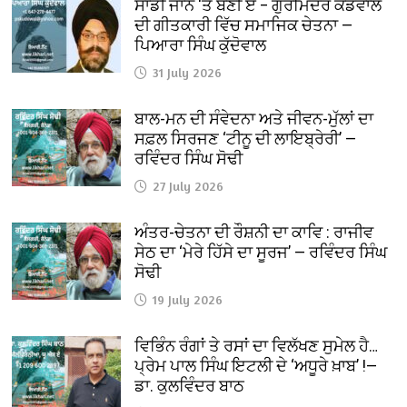
ਸਾਡੀ ਜਾਨ ‘ਤੇ ਬਣੀ ਏ – ਗੁਰਮਿੰਦਰ ਕੈਂਡੋਵਾਲ
ਦੀ ਗੀਤਕਾਰੀ ਵਿੱਚ ਸਮਾਜਿਕ ਚੇਤਨਾ —
ਪਿਆਰਾ ਸਿੰਘ ਕੁੱਦੋਵਾਲ
31 July 2026
ਬਾਲ-ਮਨ ਦੀ ਸੰਵੇਦਨਾ ਅਤੇ ਜੀਵਨ-ਮੁੱਲਾਂ ਦਾ
ਸਫ਼ਲ ਸਿਰਜਣ ‘ਟੀਨੂ ਦੀ ਲਾਇਬ੍ਰੇਰੀ’ —
ਰਵਿੰਦਰ ਸਿੰਘ ਸੋਢੀ
27 July 2026
ਅੰਤਰ-ਚੇਤਨਾ ਦੀ ਰੌਸ਼ਨੀ ਦਾ ਕਾਵਿ : ਰਾਜੀਵ
ਸੇਠ ਦਾ ‘ਮੇਰੇ ਹਿੱਸੇ ਦਾ ਸੂਰਜ’ — ਰਵਿੰਦਰ ਸਿੰਘ
ਸੋਢੀ
19 July 2026
ਵਿਭਿੰਨ ਰੰਗਾਂ ਤੇ ਰਸਾਂ ਦਾ ਵਿਲੱਖਣ ਸੁਮੇਲ ਹੈ…
ਪ੍ਰੇਮ ਪਾਲ ਸਿੰਘ ਇਟਲੀ ਦੇ ‘ਅਧੂਰੇ ਖ਼ਾਬ’ !—
ਡਾ. ਕੁਲਵਿੰਦਰ ਬਾਠ