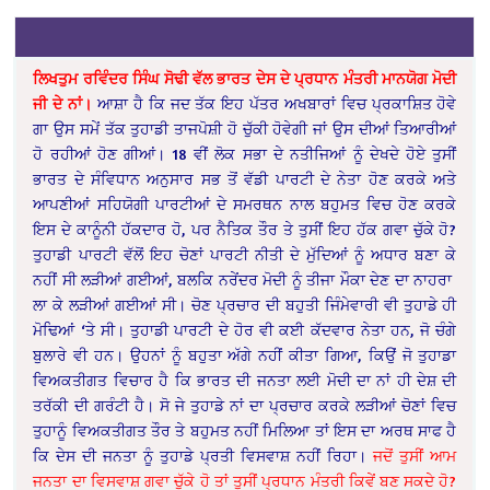
ਲਿਖਤੁਮ ਰਵਿੰਦਰ ਸਿੰਘ ਸੋਢੀ ਵੱਲ ਭਾਰਤ ਦੇਸ ਦੇ ਪ੍ਰਧਾਨ ਮੰਤਰੀ ਮਾਨਯੋਗ ਮੋਦੀ
ਜੀ ਦੇ ਨਾਂ।
ਆਸ਼ਾ ਹੈ ਕਿ ਜਦ ਤੱਕ ਇਹ ਪੱਤਰ ਅਖਬਾਰਾਂ ਵਿਚ ਪ੍ਰਕਾਸ਼ਿਤ ਹੋਵੇ
ਗਾ ਉਸ ਸਮੇਂ ਤੱਕ ਤੁਹਾਡੀ ਤਾਜਪੋਸ਼ੀ ਹੋ ਚੁੱਕੀ ਹੋਵੇਗੀ ਜਾਂ ਉਸ ਦੀਆਂ ਤਿਆਰੀਆਂ
ਹੋ ਰਹੀਆਂ ਹੋਣ ਗੀਆਂ। 18 ਵੀਂ ਲੋਕ ਸਭਾ ਦੇ ਨਤੀਜਿਆਂ ਨੂੰ ਦੇਖਦੇ ਹੋਏ ਤੁਸੀਂ
ਭਾਰਤ ਦੇ ਸੰਵਿਧਾਨ ਅਨੁਸਾਰ ਸਭ ਤੋਂ ਵੱਡੀ ਪਾਰਟੀ ਦੇ ਨੇਤਾ ਹੋਣ ਕਰਕੇ ਅਤੇ
ਆਪਣੀਆਂ ਸਹਿਯੋਗੀ ਪਾਰਟੀਆਂ ਦੇ ਸਮਰਥਨ ਨਾਲ ਬਹੁਮਤ ਵਿਚ ਹੋਣ ਕਰਕੇ
ਇਸ ਦੇ ਕਾਨੂੰਨੀ ਹੱਕਦਾਰ ਹੋ, ਪਰ ਨੈਤਿਕ ਤੌਰ ਤੇ ਤੁਸੀਂ ਇਹ ਹੱਕ ਗਵਾ ਚੁੱਕੇ ਹੋ?
ਤੁਹਾਡੀ ਪਾਰਟੀ ਵੱਲੋਂ ਇਹ ਚੋਣਾਂ ਪਾਰਟੀ ਨੀਤੀ ਦੇ ਮੁੱਦਿਆਂ ਨੂੰ ਅਧਾਰ ਬਣਾ ਕੇ
ਨਹੀਂ ਸੀ ਲੜੀਆਂ ਗਈਆਂ, ਬਲਕਿ ਨਰੇਂਦਰ ਮੋਦੀ ਨੂੰ ਤੀਜਾ ਮੌਕਾ ਦੇਣ ਦਾ ਨਾਹਰਾ
ਲਾ ਕੇ ਲੜੀਆਂ ਗਈਆਂ ਸੀ। ਚੋਣ ਪ੍ਰਚਾਰ ਦੀ ਬਹੁਤੀ ਜਿੰਮੇਵਾਰੀ ਵੀ ਤੁਹਾਡੇ ਹੀ
ਮੋਢਿਆਂ ‘ਤੇ ਸੀ। ਤੁਹਾਡੀ ਪਾਰਟੀ ਦੇ ਹੋਰ ਵੀ ਕਈ ਕੱਦਵਾਰ ਨੇਤਾ ਹਨ, ਜੋ ਚੰਗੇ
ਬੁਲਾਰੇ ਵੀ ਹਨ। ਉਹਨਾਂ ਨੂੰ ਬਹੁਤਾ ਅੱਗੇ ਨਹੀਂ ਕੀਤਾ ਗਿਆ, ਕਿਉਂ ਜੋ ਤੁਹਾਡਾ
ਵਿਅਕਤੀਗਤ ਵਿਚਾਰ ਹੈ ਕਿ ਭਾਰਤ ਦੀ ਜਨਤਾ ਲਈ ਮੋਦੀ ਦਾ ਨਾਂ ਹੀ ਦੇਸ਼ ਦੀ
ਤਰੱਕੀ ਦੀ ਗਰੰਟੀ ਹੈ। ਸੋ ਜੇ ਤੁਹਾਡੇ ਨਾਂ ਦਾ ਪ੍ਰਚਾਰ ਕਰਕੇ ਲੜੀਆਂ ਚੋਣਾਂ ਵਿਚ
ਤੁਹਾਨੂੰ ਵਿਅਕਤੀਗਤ ਤੌਰ ਤੇ ਬਹੁਮਤ ਨਹੀਂ ਮਿਲਿਆ ਤਾਂ ਇਸ ਦਾ ਅਰਥ ਸਾਫ ਹੈ
ਕਿ ਦੇਸ ਦੀ ਜਨਤਾ ਨੂੰ ਤੁਹਾਡੇ ਪ੍ਰਤੀ ਵਿਸਵਾਸ਼ ਨਹੀਂ ਰਿਹਾ।
ਜਦੋਂ ਤੁਸੀਂ ਆਮ
ਜਨਤਾ ਦਾ ਵਿਸਵਾਸ਼ ਗਵਾ ਚੁੱਕੇ ਹੋ ਤਾਂ ਤੁਸੀਂ ਪ੍ਰਧਾਨ ਮੰਤਰੀ ਕਿਵੇਂ ਬਣ ਸਕਦੇ ਹੋ?