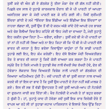
ਤੁਸੀਂ ਕਦੇ ਵੀ ਐਨ ਡੀ ਏ ਗੱਠਜੋੜ ਨੂੰ ਤੀਜਾ ਮੌਕਾ ਦੇਣ ਦੀ ਗੱਲ ਨਹੀਂ ਕੀਤੀ।
ਪਿਛਲੇ ਦਸ ਸਾਲ ਦੇ ਤੁਹਾਡੇ ਕਾਰਜਕਾਲ ਦੌਰਾਨ ਬੀ ਜੇ ਪੀ ਪਾਰਟੀ ਤਾਂ ਆਪਣਾ
ਅਸਤਿਤਵ ਗਵਾ ਕੇ ਮੋਦੀ ਪਾਰਟੀ ਬਣ ਕੇ ਰਹਿ ਗਈ ਸੀ। ਜਿਵੇਂ ਸ੍ਰੀਮਤੀ
ਇੰਦਰਾ ਗਾਂਧੀ ਦੇ ਸਮੇਂ “ਇੰਦਰਾ ਇਜ਼ ਇੰਡੀਆ ਅਤੇ ਇੰਡੀਆ ਇਜ਼ ਇੰਦਰਾ” ਦਾ
ਨਾਹਰਾ ਲੱਗਦਾ ਸੀ, ਤੁਸੀਂ ਉਸ ਤੋਂ ਵੀ ਦੋ ਕਦਮ ਅੱਗੇ ਜਾਂਦੇ ਹੋਏ ਆਪਣੇ ਹਰ ਭਾਸ਼ਣ
ਅਤੇ ਚੋਣ ਰੈਲੀਆਂ ਵਿਚ ਇਹ ਕਹਿੰਦੇ ਸੀ ‘ਇਹ ਮੋਦੀ ਦਾ ਵਾਅਦਾ ਹੈ, ਮੋਦੀ ਤੁਹਾਨੂੰ
ਇਹ ਯਕੀਨ ਦੁਆ ਰਿਹਾ ਹੈ—- ਵਗੈਰਾ, ਵਗੈਰਾ। ਤੁਸੀਂ ਕਦੇ ਬੀ ਜੇ ਪੀ ਪਾਰਟੀ ਦਾ
ਤਾਂ ਨਾਂ ਹੀ ਨਹੀਂ ਸੀ ਲਿਆ ਅਤੇ ਨਾ ਇਹ ਕਿਹਾ ਸੀ ਕਿ ‘ਮੈਂ ਬੀ ਜੇ ਪੀ ਪਾਰਟੀ ਵੱਲੋਂ
ਭਾਰਤ ਦੀ ਜਨਤਾ ਨੂੰ ਇਹ ਭਰੋਸਾ ਦਿਵਾਉਣਾ ਚਾਹੁੰਦਾ ਹਾਂ ਕਿ ਸਾਡੀ ਪਾਰਟੀ
ਤੁਹਾਡੇ ਲਈ ਇਹ, ਇਹ ਕੰਮ ਕਰੇਗੀ’। ਇਹ ਦੱਸੋ ਇਕੱਲਾ ਮੋਦੀ ਵਿਅਕਤੀਗਤ
ਤੌਰ ਤੇ ਭਾਰਤ ਦੀ ਜਨਤਾ ਨੂੰ ਕਿਵੇਂ ਕੋਈ ਵਾਅਦਾ ਕਰ ਸਕਦਾ ਹੈ? ਜੇ ਪਾਰਟੀ
ਸਮੁੱਚੇ ਤੌਰ ਤੇ ਕਿਸੇ ਮਾਮਲੇ ਤੇ ਤੁਹਾਡੀ ਸੋਚ ਨਾਲੋਂ ਵੱਖਰੀ ਸੋਚ ਰੱਖਦੀ ਹੋਵੇ, ਫੇਰ ਕੀ
ਹੋਵੇਗਾ? ਲੋਕਰਾਜ ਵਿਚ ਵਿਅਕਤੀ ਵਿਸ਼ੇਸ਼ ਨਾਲੋਂ ਪਾਰਟੀ ਜਾਂ ਗੱਠਬੰਧਨ ਦੀ
ਜਿਆਦਾ ਅਹਿਮੀਅਤ ਹੁੰਦੀ ਹੈ। ਜਦੋਂ ਪਾਰਟੀ ਦੀ ਥਾਂ ਤੁਸੀਂ ਜਨਤਾ ਨਾਲ ਵਾਅਦੇ
ਕਰਦੇ ਸੀ ਤਾਂ ਇਸ ਦਾ ਭਾਵ ਹੈ ਕਿ ਤੁਸੀਂ ਉਸ ਪਾਰਟੀ ਦੇ ਨੇਤਾ ਨਹੀਂ ਸਗੋਂ ਮਾਲਕ ਹੋ
ਗਏ। ਇਸ ਦੀ ਸਭ ਤੋਂ ਵੱਡੀ ਉਦਾਹਰਣ ਹੈ ਜਦੋਂ ਤੁਸੀਂ ਆਪਣੇ-ਆਪ ਹੀ ਨੋਟਬੰਦੀ
ਦਾ ਫੁਰਮਾਨ ਜਾਰੀ ਕਰ ਦਿੱਤਾ ਸੀ। ਖੈਰ ਨੋਟਬੰਦੀ ਦੇ ਮਾਮਲੇ ਤੇ ਤਾਂ ਬਹੁਤ ਚਰਚਾ
ਹੋ ਚੁੱਕੀ ਹੈ। ਹਾਂ, ਤੁਹਾਨੂੰ ਯਾਦ ਹੀ ਹੋਵੇਗਾ ਜਦੋਂ ਤੁਸੀਂ ਇਕ ਵਾਰ ਵਿਦੇਸ਼ੀ ਦੌਰੇ ਤੋਂ
ਵਾਪਸ ਆ ਰਹੇ ਸੀ ਤਾਂ ਤੁਹਾਡਾ ਜਹਾਜ ਪਾਕਿਸਤਾਨ ਦੇ ਇਲਾਕੇ ਵਿਚ ਉੱਡ ਰਿਹਾ