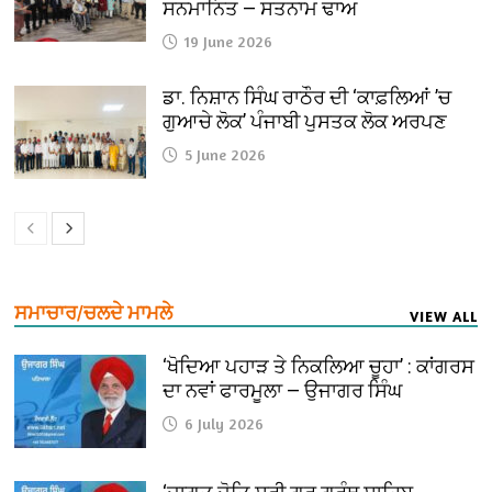
ਸਨਮਾਨਿਤ — ਸਤਨਾਮ ਢਾਅ
19 June 2026
ਡਾ. ਨਿਸ਼ਾਨ ਸਿੰਘ ਰਾਠੌਰ ਦੀ ‘ਕਾਫ਼ਲਿਆਂ ’ਚ
ਗੁਆਚੇ ਲੋਕ’ ਪੰਜਾਬੀ ਪੁਸਤਕ ਲੋਕ ਅਰਪਣ
5 June 2026
ਸਮਾਚਾਰ/ਚਲਦੇ ਮਾਮਲੇ
VIEW ALL
‘ਖੋਦਿਆ ਪਹਾੜ ਤੇ ਨਿਕਲਿਆ ਚੂਹਾ’ : ਕਾਂਗਰਸ
ਦਾ ਨਵਾਂ ਫਾਰਮੂਲਾ — ਉਜਾਗਰ ਸਿੰਘ
6 July 2026