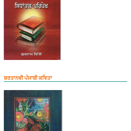
ਬਰਤਾਨਵੀ ਪੰਜਾਬੀ ਕਵਿਤਾ