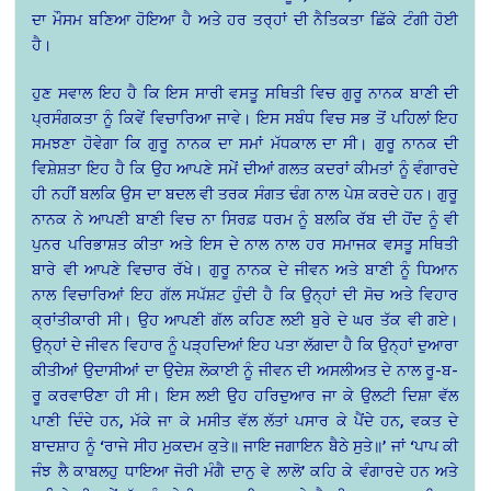
ਦਾ ਮੌਸਮ ਬਣਿਆ ਹੋਇਆ ਹੈ ਅਤੇ ਹਰ ਤਰ੍ਹਾਂ ਦੀ ਨੈਤਿਕਤਾ ਛਿੱਕੇ ਟੰਗੀ ਹੋਈ
ਹੈ।
ਹੁਣ ਸਵਾਲ ਇਹ ਹੈ ਕਿ ਇਸ ਸਾਰੀ ਵਸਤੂ ਸਥਿਤੀ ਵਿਚ ਗੁਰੂ ਨਾਨਕ ਬਾਣੀ ਦੀ
ਪ੍ਰਸੰਗਕਤਾ ਨੂੰ ਕਿਵੇਂ ਵਿਚਾਰਿਆ ਜਾਵੇ। ਇਸ ਸਬੰਧ ਵਿਚ ਸਭ ਤੋਂ ਪਹਿਲਾਂ ਇਹ
ਸਮਝਣਾ ਹੋਵੇਗਾ ਕਿ ਗੁਰੂ ਨਾਨਕ ਦਾ ਸਮਾਂ ਮੱਧਕਾਲ ਦਾ ਸੀ। ਗੁਰੂ ਨਾਨਕ ਦੀ
ਵਿਸ਼ੇਸ਼ਤਾ ਇਹ ਹੈ ਕਿ ਉਹ ਆਪਣੇ ਸਮੇਂ ਦੀਆਂ ਗਲਤ ਕਦਰਾਂ ਕੀਮਤਾਂ ਨੂੰ ਵੰਗਾਰਦੇ
ਹੀ ਨਹੀਂ ਬਲਕਿ ਉਸ ਦਾ ਬਦਲ ਵੀ ਤਰਕ ਸੰਗਤ ਢੰਗ ਨਾਲ ਪੇਸ਼ ਕਰਦੇ ਹਨ। ਗੁਰੂ
ਨਾਨਕ ਨੇ ਆਪਣੀ ਬਾਣੀ ਵਿਚ ਨਾ ਸਿਰਫ਼ ਧਰਮ ਨੂੰ ਬਲਕਿ ਰੱਬ ਦੀ ਹੋਂਦ ਨੂੰ ਵੀ
ਪੁਨਰ ਪਰਿਭਾਸ਼ਤ ਕੀਤਾ ਅਤੇ ਇਸ ਦੇ ਨਾਲ ਨਾਲ ਹਰ ਸਮਾਜਕ ਵਸਤੂ ਸਥਿਤੀ
ਬਾਰੇ ਵੀ ਆਪਣੇ ਵਿਚਾਰ ਰੱਖੇ। ਗੁਰੂ ਨਾਨਕ ਦੇ ਜੀਵਨ ਅਤੇ ਬਾਣੀ ਨੂੰ ਧਿਆਨ
ਨਾਲ ਵਿਚਾਰਿਆਂ ਇਹ ਗੱਲ ਸਪੱਸ਼ਟ ਹੁੰਦੀ ਹੈ ਕਿ ਉਨ੍ਹਾਂ ਦੀ ਸੋਚ ਅਤੇ ਵਿਹਾਰ
ਕ੍ਰਾਂਤੀਕਾਰੀ ਸੀ। ਉਹ ਆਪਣੀ ਗੱਲ ਕਹਿਣ ਲਈ ਬੁਰੇ ਦੇ ਘਰ ਤੱਕ ਵੀ ਗਏ।
ਉਨ੍ਹਾਂ ਦੇ ਜੀਵਨ ਵਿਹਾਰ ਨੂੰ ਪੜ੍ਹਦਿਆਂ ਇਹ ਪਤਾ ਲੱਗਦਾ ਹੈ ਕਿ ਉਨ੍ਹਾਂ ਦੁਆਰਾ
ਕੀਤੀਆਂ ਉਦਾਸੀਆਂ ਦਾ ਉਦੇਸ਼ ਲੋਕਾਈ ਨੂੰ ਜੀਵਨ ਦੀ ਅਸਲੀਅਤ ਦੇ ਨਾਲ ਰੂ-ਬ-
ਰੂ ਕਰਵਾੳਣਾ ਹੀ ਸੀ। ਇਸ ਲਈ ਉਹ ਹਰਿਦੁਆਰ ਜਾ ਕੇ ਉਲਟੀ ਦਿਸ਼ਾ ਵੱਲ
ਪਾਣੀ ਦਿੰਦੇ ਹਨ, ਮੱਕੇ ਜਾ ਕੇ ਮਸੀਤ ਵੱਲ ਲੱਤਾਂ ਪਸਾਰ ਕੇ ਪੈਂਦੇ ਹਨ, ਵਕਤ ਦੇ
ਬਾਦਸ਼ਾਹ ਨੂੰ ‘ਰਾਜੇ ਸੀਹ ਮੁਕਦਮ ਕੁਤੇ॥ ਜਾਇ ਜਗਾਇਨ ਬੈਠੇ ਸੁਤੇ॥’ ਜਾਂ ‘ਪਾਪ ਕੀ
ਜੰਝ ਲੈ ਕਾਬਲਹੁ ਧਾਇਆ ਜੋਰੀ ਮੰਗੈ ਦਾਨੁ ਵੇ ਲਾਲੋ’ ਕਹਿ ਕੇ ਵੰਗਾਰਦੇ ਹਨ ਅਤੇ