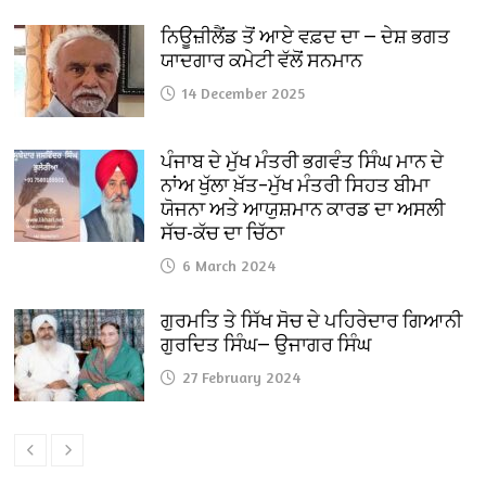
ਨਿਊਜ਼ੀਲੈਂਡ ਤੋਂ ਆਏ ਵਫ਼ਦ ਦਾ — ਦੇਸ਼ ਭਗਤ
ਯਾਦਗਾਰ ਕਮੇਟੀ ਵੱਲੋਂ ਸਨਮਾਨ
14 December 2025
ਪੰਜਾਬ ਦੇ ਮੁੱਖ ਮੰਤਰੀ ਭਗਵੰਤ ਸਿੰਘ ਮਾਨ ਦੇ
ਨਾਂਅ ਖੁੱਲਾ ਖ਼ੱਤ–ਮੁੱਖ ਮੰਤਰੀ ਸਿਹਤ ਬੀਮਾ
ਯੋਜਨਾ ਅਤੇ ਆਯੁਸ਼ਮਾਨ ਕਾਰਡ ਦਾ ਅਸਲੀ
ਸੱਚ-ਕੱਚ ਦਾ ਚਿੱਠਾ
6 March 2024
ਗੁਰਮਤਿ ਤੇ ਸਿੱਖ ਸੋਚ ਦੇ ਪਹਿਰੇਦਾਰ ਗਿਆਨੀ
ਗੁਰਦਿਤ ਸਿੰਘ— ਉਜਾਗਰ ਸਿੰਘ
27 February 2024