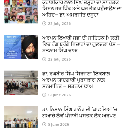
ਕਹਾਣੀਕਾਰ ਲਾਲ ਸਿੰਘ ਦਸੂਹਾ ਦਾ ਸਾਹਿਤਕ
ਮਿਸ਼ਨ ਹਰ ਪਿੰਡ ਅਤੇ ਘਰ ਤੱਕ ਪਹੁੰਚਾਉਣ ਦਾ
ਅਹਿਦ— ਡਾ. ਅਮਰਜੀਤ ਦਸੂਹਾ
22 July 2026
ਅਰਪਨ ਲਿਖਾਰੀ ਸਭਾ ਦੀ ਸਾਹਿਤਕ ਮਿਲਣੀ
ਵਿਚ ਰੰਗ ਬਰੰਗੇ ਵਿਚਾਰਾਂ ਦਾ ਗੁਲਦਤਾ ਪੇਸ਼ —
ਸਤਨਾਮ ਸਿੰਘ ਢਾਅ
22 July 2026
ਡਾ. ਰਘਬੀਰ ਸਿੰਘ ਸਿਰਜਣਾ ‘ਇਕਬਾਲ
ਅਰਪਨ ਯਾਦਗਾਰੀ ਪੁਰਸਕਾਰ’ ਨਾਲ਼
ਸਨਮਾਨਿਤ — ਸਤਨਾਮ ਢਾਅ
19 June 2026
ਡਾ. ਨਿਸ਼ਾਨ ਸਿੰਘ ਰਾਠੌਰ ਦੀ ‘ਕਾਫ਼ਲਿਆਂ ’ਚ
ਗੁਆਚੇ ਲੋਕ’ ਪੰਜਾਬੀ ਪੁਸਤਕ ਲੋਕ ਅਰਪਣ
5 June 2026