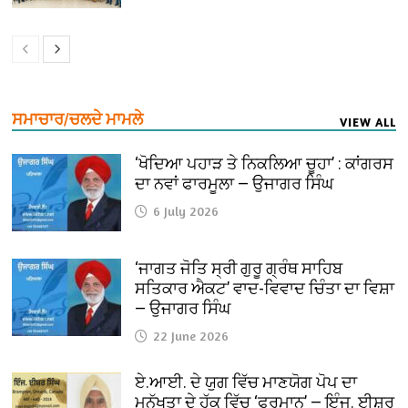
ਸਮਾਚਾਰ/ਚਲਦੇ ਮਾਮਲੇ
VIEW ALL
‘ਖੋਦਿਆ ਪਹਾੜ ਤੇ ਨਿਕਲਿਆ ਚੂਹਾ’ : ਕਾਂਗਰਸ
ਦਾ ਨਵਾਂ ਫਾਰਮੂਲਾ — ਉਜਾਗਰ ਸਿੰਘ
6 July 2026
‘ਜਾਗਤ ਜੋਤਿ ਸ੍ਰੀ ਗੁਰੂ ਗ੍ਰੰਥ ਸਾਹਿਬ
ਸਤਿਕਾਰ ਐਕਟ’ ਵਾਦ-ਵਿਵਾਦ ਚਿੰਤਾ ਦਾ ਵਿਸ਼ਾ
— ਉਜਾਗਰ ਸਿੰਘ
22 June 2026
ਏ.ਆਈ. ਦੇ ਯੁਗ ਵਿੱਚ ਮਾਣਯੋਗ ਪੋਪ ਦਾ
ਮਨੁੱਖਤਾ ਦੇ ਹੱਕ ਵਿੱਚ ‘ਫੁਰਮਾਨ’ — ਇੰਜ. ਈਸ਼ਰ