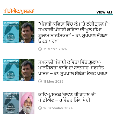
ਪੀਡੀਐਫ/ਪੁਸਤਕਾਂ
VIEW ALL
“ਪੰਜਾਬੀ ਕਵਿਤਾ ਵਿੱਚ ਕੰਮ ‘ਤੇ ਲੱਗੀ ਗ਼ੁਲਾਮੀ–
ਸਮਕਾਲੀ ਪੰਜਾਬੀ ਕਵਿਤਾ ਦੀ ਮੂਲ ਸੀਮਾ:
ਗ਼ੁਲਾਮ ਮਾਨਸਿਕਤਾ”— ਡਾ. ਸੁਖਪਾਲ ਸੰਘੇੜਾ
ਓਰਫ਼ ਪਰਖ਼ਾ
31 March 2026
ਸਮਕਾਲੀ ਪੰਜਾਬੀ ਕਵਿਤਾ ਵਿੱਚ ਗ਼ੁਲਾਮ-
ਮਾਨਸਿਕਤਾ ਕਾਵਿ ਦਾ ਬਾਦਸ਼ਾਹ: ਸੁਰਜੀਤ
ਪਾਤਰ — ਡਾ. ਸੁਖਪਾਲ ਸੰਘੇੜਾ ਓਰਫ਼ ਪਰਖ਼ਾ
11 May 2025
ਕਾਵਿ-ਪੁਸਤਕ ‘ਰਾਵਣ ਹੀ ਰਾਵਣ’ ਦੀ
ਪੀਡੀਐਫ — ਰਵਿੰਦਰ ਸਿੰਘ ਸੋਢੀ
17 December 2024