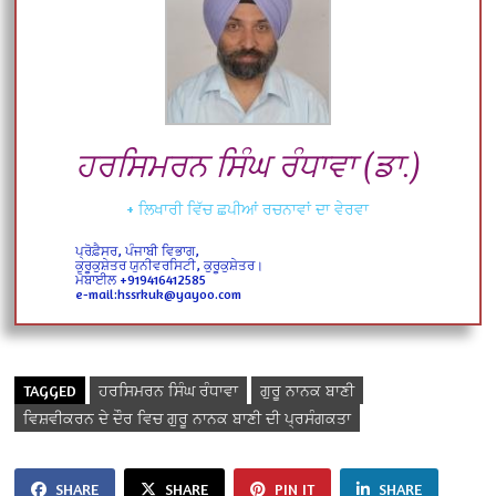
ਹਰਸਿਮਰਨ ਸਿੰਘ ਰੰਧਾਵਾ (ਡਾ.)
+ ਲਿਖਾਰੀ ਵਿੱਚ ਛਪੀਆਂ ਰਚਨਾਵਾਂ ਦਾ ਵੇਰਵਾ
ਪ੍ਰੋਫ਼ੈਸਰ, ਪੰਜਾਬੀ ਵਿਭਾਗ,
ਕੁਰੂਕੁਸ਼ੇਤਰ ਯੁਨੀਵਰਸਿਟੀ, ਕੁਰੂਕੁਸ਼ੇਤਰ।
ਮੋਬਾਈਲ +919416412585
e-mail:hssrkuk@yayoo.com
TAGGED
ਹਰਸਿਮਰਨ ਸਿੰਘ ਰੰਧਾਵਾ
ਗੁਰੂ ਨਾਨਕ ਬਾਣੀ
ਵਿਸ਼ਵੀਕਰਨ ਦੇ ਦੌਰ ਵਿਚ ਗੁਰੂ ਨਾਨਕ ਬਾਣੀ ਦੀ ਪ੍ਰਸੰਗਕਤਾ
SHARE
SHARE
PIN IT
SHARE