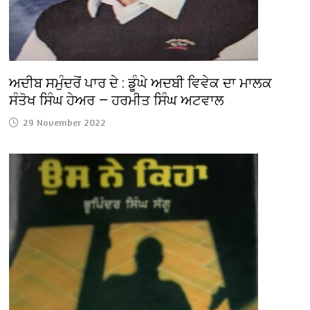
ਅਦੀਬ ਸਮੁੰਦਰੋਂ ਪਾਰ ਦੇ : ਡੂੰਘੇ ਅਦਬੀ ਵਿਵੇਕ ਦਾ ਮਾਲਕ
ਸੰਤੋਖ ਸਿੰਘ ਹੇਅਰ — ਹਰਮੀਤ ਸਿੰਘ ਅਟਵਾਲ
29 November 2022