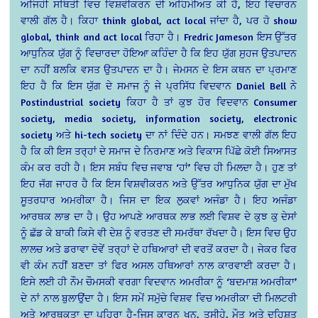
ਅਜਿਹੀ ਸਥਿਤੀ ਵਿਚ ਵਿਸ਼ਵੀਕਰਨ ਦੀ ਅਹਿਮੀਅਤ ਕੀ ਹੈ, ਇਹ ਵਿਚਾਰਨ
ਵਾਲੀ ਗੱਲ ਹੈ। ਕਿਹਾ think global, act local ਜਾਂਦਾ ਹੈ, ਪਰ ਹੋ show
global, think and act local ਰਿਹਾ ਹੈ। Fredric Jameson ਇਸ ਉੱਤਰ
ਆਧੁਨਿਕ ਯੁੱਗ ਨੂੰ ਵਿਚਾਰਦਾ ਹੋਇਆ ਕਹਿੰਦਾ ਹੈ ਕਿ ਇਹ ਯੁੱਗ ਸੁਹਜ ਉਤਪਾਦਨ
ਦਾ ਨਹੀਂ ਬਲਕਿ ਵਸਤ ਉਤਪਾਦਨ ਦਾ ਹੈ। ਜੇਮਸਨ ਦੇ ਇਸ ਕਥਨ ਦਾ ਪ੍ਰਮਾਣ
ਇਹ ਹੈ ਕਿ ਇਸ ਯੁੱਗ ਦੇ ਸਮਾਜ ਨੂੰ ਜੇ ਪ੍ਰਸਿੱਧ ਵਿਦਵਾਨ Daniel Bell ਨੇ
Postindustrial society ਕਿਹਾ ਹੈ ਤਾਂ ਕੁਝ ਹੋਰ ਵਿਦਵਾਨ Consumer
society, media society, information society, electronic
society ਅਤੇ hi-tech society ਦਾ ਨਾਂ ਦਿੰਦੇ ਹਨ। ਸਮਝਣ ਵਾਲੀ ਗੱਲ ਇਹ
ਹੈ ਕਿ ਕੀ ਇਸ ਤਰ੍ਹਾਂ ਦੇ ਸਮਾਜ ਦੇ ਨਿਰਮਾਣ ਅਤੇ ਵਿਕਾਸ ਪਿੱਛੇ ਕੋਈ ਸਿਆਸਤ
ਕੰਮ ਕਰ ਰਹੀ ਹੈ। ਇਸ ਸਬੰਧ ਵਿਚ ਜਵਾਬ ‘ਹਾਂ’ ਵਿਚ ਹੀ ਮਿਲਦਾ ਹੈ। ਹੁਣ ਤਾਂ
ਇਹ ਜੱਗ ਜਾਹਰ ਹੈ ਕਿ ਇਸ ਵਿਸ਼ਵੀਕਰਨ ਅਤੇ ਉੱਤਰ ਆਧੁਨਿਕ ਯੁੱਗ ਦਾ ਮੁੱਖ
ਸੂਤਰਧਾਰ ਅਮਰੀਕਾ ਹੈ। ਜਿਸ ਦਾ ਇਕ ਲੁਕਵਾਂ ਅਜੰਡਾ ਹੈ। ਇਹ ਅਜੰਡਾ
ਆਰਥਕ ਲਾਭ ਦਾ ਹੈ। ਉਹ ਆਪਣੇ ਆਰਥਕ ਲਾਭ ਲਈ ਵਿਸ਼ਵ ਦੇ ਕੁਝ ਕੁ ਦੇਸਾਂ
ਨੂੰ ਛੱਡ ਕੇ ਬਾਕੀ ਕਿਸੇ ਵੀ ਦੇਸ਼ ਨੂੰ ਵਰਤਣ ਦੀ ਸਮਰੱਥਾ ਰੱਖਦਾ ਹੈ। ਇਸ ਵਿਚ ਉਹ
ਲਾਲਚ ਅਤੇ ਡਰਾਵਾ ਦੋਵੇਂ ਤਰ੍ਹਾਂ ਦੇ ਹਥਿਆਰਾਂ ਦੀ ਵਰਤੋਂ ਕਰਦਾ ਹੈ। ਜੇਕਰ ਫਿਰ
ਵੀ ਕੰਮ ਨਹੀਂ ਬਣਦਾ ਤਾਂ ਫਿਰ ਅਸਲ ਹਥਿਆਰਾਂ ਨਾਲ ਕਾਰਵਾਈ ਕਰਦਾ ਹੈ।
ਇਸੇ ਲਈ ਹੀ ਨੌਮ ਚੌਮਸਕੀ ਵਰਗਾ ਵਿਦਵਾਨ ਅਮਰੀਕਾ ਨੂੰ ‘ਬਦਮਾਸ਼ ਅਮਰੀਕਾ’
ਦੇ ਨਾਂ ਨਾਲ ਬੁਲਾਉਂਦਾ ਹੈ। ਇਸ ਸਮੇਂ ਸਮੁੱਚੇ ਵਿਸ਼ਵ ਵਿਚ ਅਮਰੀਕਾ ਦੀ ਮਿਲਟਰੀ
ਅਤੇ ਆਰਥਕਤਾ ਦਾ ਪਹਿਰਾ ਹੈ-ਜਿਸ ਕਾਰਨ ਖੂਨ, ਤਸੀਹੇ, ਮੌਤ ਅਤੇ ਦਹਿਸ਼ਤ