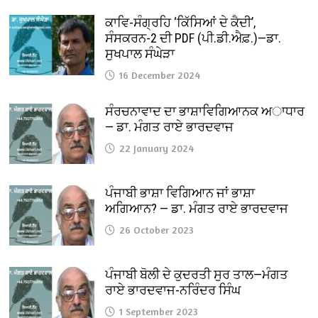
ਕਾਵਿ-ਸੰਗ੍ਰਹਿ ‘ਕਿੱਸਿਆਂ ਦੇ ਕੈਦੀ’,
ਸੰਸਕਰਨ-2 ਦੀ PDF (ਪੀ.ਡੀ.ਐਫ਼.)—ਡਾ.
ਸੁਖਪਾਲ ਸੰਘੇੜਾ
16 December 2024
ਸੰਰਚਨਾਵਾਦ ਦਾ ਭਾਸ਼ਾਵਿਗਿਆਨਕ ਅਾਧਾਰ
— ਡਾ. ਮੰਗਤ ਰਾਏ ਭਾਰਦਵਾਜ
22 January 2024
ਪੰਜਾਬੀ ਭਾਸ਼ਾ ਵਿਗਿਆਨ ਜਾਂ ਭਾਸ਼ਾ
ਅਗਿਆਨ? — ਡਾ. ਮੰਗਤ ਰਾਏ ਭਾਰਦਵਾਜ
26 October 2023
ਪੰਜਾਬੀ ਬੋਲੀ ਦੇ ਕੁਦਰਤੀ ਸੁਰ ਤਾਲ—ਮੰਗਤ
ਰਾਏ ਭਾਰਦਵਾਜ-ਨਰਿੰਦਰ ਸਿੰਘ
1 September 2023