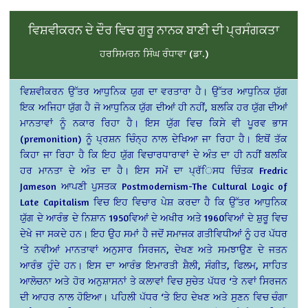
ਵਿਸ਼ਵੀਕਰਨ ਦੇ ਦੌਰ ਵਿਚ ਗੁਰੂ ਨਾਨਕ ਬਾਣੀ ਦੀ ਪ੍ਰਸੰਗਕਤਾ
ਹਰਸਿਮਰਨ ਸਿੰਘ ਰੰਧਾਵਾ (ਡਾ.)
ਵਿਸ਼ਵੀਕਰਨ ਉੱਤਰ ਆਧੁਨਿਕ ਯੁਗ ਦਾ ਵਰਤਾਰਾ ਹੈ। ਉੱਤਰ ਆਧੁਨਿਕ ਯੁੱਗ
ਇਕ ਅਜਿਹਾ ਯੁੱਗ ਹੈ ਜੋ ਆਧੁਨਿਕ ਯੁੱਗ ਦੀਆਂ ਹੀ ਨਹੀਂ, ਬਲਕਿ ਹਰ ਯੁੱਗ ਦੀਆਂ
ਮਾਨਤਾਵਾਂ ਨੂੰ ਨਕਾਰ ਰਿਹਾ ਹੈ। ਇਸ ਯੁੱਗ ਵਿਚ ਕਿਸੇ ਵੀ ਪੂਰਵ ਭਾਸ
(premonition) ਨੂੰ ਪ੍ਰਸ਼ਨ ਚਿੰਨ੍ਹ ਨਾਲ ਦੇਖਿਆ ਜਾ ਰਿਹਾ ਹੈ। ਇਥੋਂ ਤੱਕ
ਕਿਹਾ ਜਾ ਰਿਹਾ ਹੈ ਕਿ ਇਹ ਯੁੱਗ ਵਿਚਾਰਧਾਰਾਵਾਂ ਦੇ ਅੰਤ ਦਾ ਹੀ ਨਹੀਂ ਬਲਕਿ
ਹਰ ਮਾਨਤਾ ਦੇ ਅੰਤ ਦਾ ਹੈ। ਇਸ ਸਮੇਂ ਦਾ ਪ੍ਰੱਿਸਧ ਚਿੰਤਕ Fredric
Jameson ਆਪਣੀ ਪੁਸਤਕ Postmodernism-The Cultural Logic of
Late Capitalism ਵਿਚ ਇਹ ਵਿਚਾਰ ਪੇਸ਼ ਕਰਦਾ ਹੈ ਕਿ ਉੱਤਰ ਆਧੁਨਿਕ
ਯੁੱਗ ਦੇ ਆਰੰਭ ਦੇ ਨਿਸ਼ਾਨ 1950ਵਿਆਂ ਦੇ ਅਖੀਰ ਅਤੇ 1960ਵਿਆਂ ਦੇ ਸ਼ੁਰੂ ਵਿਚ
ਦੇਖੇ ਜਾ ਸਕਦੇ ਹਨ। ਇਹ ਉਹ ਸਮਾਂ ਹੈ ਜਦੋਂ ਸਮਾਜਕ ਗਤੀਵਿਧੀਆਂ ਨੂੰ ਹਰ ਪੱਧਰ
‘ਤੇ ਨਵੀਆਂ ਮਾਨਤਾਵਾਂ ਅਨੁਸਾਰ ਸਿਰਜਨ, ਦੇਖਣ ਅਤੇ ਸਮਝਾਉਣ ਦੇ ਜਤਨ
ਆਰੰਭ ਹੁੰਦੇ ਹਨ। ਇਸ ਦਾ ਆਰੰਭ ਇਮਾਰਤੀ ਸ਼ੈਲੀ, ਸੰਗੀਤ, ਫਿਲਮ, ਸਾਹਿਤ
ਆਲੋਚਨਾ ਅਤੇ ਹੋਰ ਅਨੁਸ਼ਾਸਨਾਂ ਤੇ ਕਲਾਵਾਂ ਵਿਚ ਸੁਚੇਤ ਪੱਧਰ ‘ਤੇ ਨਵਾਂ ਸਿਰਜਨ
ਦੀ ਆਹਰ ਨਾਲ ਹੋਇਆ। ਪਹਿਲੀ ਪੱਧਰ ‘ਤੇ ਇਹ ਦੇਖਣ ਅਤੇ ਸੁਣਨ ਵਿਚ ਚੰਗਾ