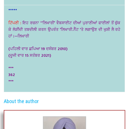
*****
ਟਿੱਪਣੀ :
ਇਹ ਰਚਨਾ ‘‘ਲਿਖਾਰੀ’ ਵੈਬਸਾਈਟ ਦੀਆਂ ਪੁਰਾਣੀਆਂ ਫਾਈਲਾਂ ਤੋਂ ਚੁੱਕ
ਕੇ ਲੋੜੀਂਦੀ ਤਬਦੀਲੀ ਕਰਨ ਉਪਰੰਤ ’ਲਿਖਾਰੀ.ਨੈੱਟ ‘ਤੇ ਲਗਾਉਣ ਦੀ ਖੁਸ਼ੀ ਲੈ ਰਹੇ
ਹਾਂ।—ਲਿਖਾਰੀ
(ਪਹਿਲੀ ਵਾਰ ਛਪਿਆ 19 ਦਸੰਬਰ 2010)
(ਦੂਜੀ ਵਾਰ 15 ਸਤੰਬਰ 2021)
***
362
***
About the author