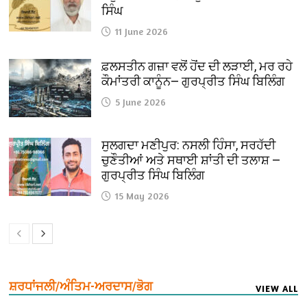
ਸਿੰਘ
11 June 2026
ਫ਼ਲਸਤੀਨ ਗਜ਼ਾ ਵਲੋਂ ਹੋਂਦ ਦੀ ਲੜਾਈ, ਮਰ ਰਹੇ
ਕੌਮਾਂਤਰੀ ਕਾਨੂੰਨ— ਗੁਰਪ੍ਰੀਤ ਸਿੰਘ ਬਿਲਿੰਗ
5 June 2026
ਸੁਲਗਦਾ ਮਣੀਪੁਰ: ਨਸਲੀ ਹਿੰਸਾ, ਸਰਹੱਦੀ
ਚੁਣੌਤੀਆਂ ਅਤੇ ਸਥਾਈ ਸ਼ਾਂਤੀ ਦੀ ਤਲਾਸ਼ —
ਗੁਰਪ੍ਰੀਤ ਸਿੰਘ ਬਿਲਿੰਗ
15 May 2026
ਸ਼ਰਧਾਂਜਲੀ/ਅੰਤਿਮ-ਅਰਦਾਸ/ਭੋਗ
VIEW ALL