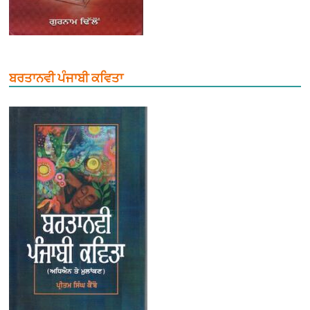
ਬਰਤਾਨਵੀ ਪੰਜਾਬੀ ਕਵਿਤਾ