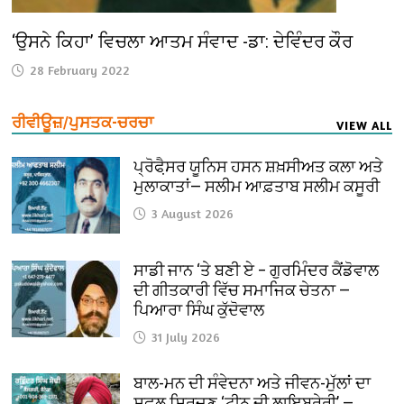
‘ਉਸਨੇ ਕਿਹਾ’ ਵਿਚਲਾ ਆਤਮ ਸੰਵਾਦ -ਡਾ: ਦੇਵਿੰਦਰ ਕੌਰ
28 February 2022
ਰੀਵੀਊਜ਼/ਪੁਸਤਕ-ਚਰਚਾ
VIEW ALL
ਪ੍ਰੋਫੈ਼ਸਰ ਯੂਨਿਸ ਹਸਨ ਸ਼ਖ਼ਸੀਅਤ ਕਲਾ ਅਤੇ
ਮੁਲਾਕਾਤਾਂ— ਸਲੀਮ ਆਫ਼ਤਾਬ ਸਲੀਮ ਕਸੂਰੀ
3 August 2026
ਸਾਡੀ ਜਾਨ ‘ਤੇ ਬਣੀ ਏ – ਗੁਰਮਿੰਦਰ ਕੈਂਡੋਵਾਲ
ਦੀ ਗੀਤਕਾਰੀ ਵਿੱਚ ਸਮਾਜਿਕ ਚੇਤਨਾ —
ਪਿਆਰਾ ਸਿੰਘ ਕੁੱਦੋਵਾਲ
31 July 2026
ਬਾਲ-ਮਨ ਦੀ ਸੰਵੇਦਨਾ ਅਤੇ ਜੀਵਨ-ਮੁੱਲਾਂ ਦਾ
ਸਫ਼ਲ ਸਿਰਜਣ ‘ਟੀਨੂ ਦੀ ਲਾਇਬ੍ਰੇਰੀ’ —