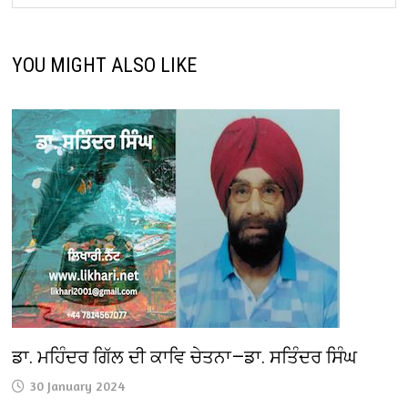
YOU MIGHT ALSO LIKE
ਡਾ. ਮਹਿੰਦਰ ਗਿੱਲ ਦੀ ਕਾਵਿ ਚੇਤਨਾ—ਡਾ. ਸਤਿੰਦਰ ਸਿੰਘ
30 January 2024