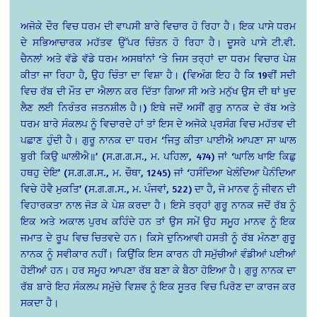
ਅਜੋਕੇ ਦੌਰ ਵਿਚ ਧਰਮ ਦੀ ਵਾਪਸੀ ਬਾਰੇ ਵਿਚਾਰ ਹੋ ਰਿਹਾ ਹੈ। ਇਕ ਪਾਸੇ ਧਰਮ
ਦੇ ਸਭਿਆਚਾਰਕ ਮਹੱਤਵ ਉੱਪਰ ਚਿੰਤਨ ਹੋ ਰਿਹਾ ਹੈ। ਦੂਸਰੇ ਪਾਸੇ ਟੀ.ਵੀ.
ਚੈਨਲਾਂ ਅਤੇ ਵੱਡੇ ਵੱਡੇ ਧਰਮ ਅਸਥਾਂਨਾਂ ‘ਤੇ ਜਿਸ ਤਰ੍ਹਾਂ ਦਾ ਧਰਮ ਵਿਚਾਰ ਪੇਸ਼
ਕੀਤਾ ਜਾ ਰਿਹਾ ਹੈ, ਉਹ ਚਿੰਤਾ ਦਾ ਵਿਸ਼ਾ ਹੈ। (ਵਿਅੰਗ ਇਹ ਹੈ ਕਿ 19ਵੀਂ ਸਦੀ
ਵਿਚ ਰੱਬ ਦੀ ਮੌਤ ਦਾ ਐਲਾਨ ਕਰ ਦਿੱਤਾ ਗਿਆ ਸੀ ਅਤੇ ਮਨੁੱਖ ਉਸ ਦੀ ਥਾਂ ਖੁਦ
ਲੈਣ ਲਈ ਨਿਰੰਤਰ ਜਤਨਸ਼ੀਲ ਹੈ।) ਇਥੇ ਜਦੋਂ ਅਸੀਂ ਗੁਰੁ ਨਾਨਕ ਦੇ ਰੱਬ ਅਤੇ
ਧਰਮ ਬਾਰੇ ਸੰਕਲਪ ਨੂੰ ਵਿਚਾਰਦੇ ਹਾਂ ਤਾਂ ਇਸ ਦੇ ਅਜੋਕੇ ਪ੍ਰਸੰਗ ਵਿਚ ਮਹੱਤਵ ਦੀ
ਪਛਾਣ ਹੁੰਦੀ ਹੈ। ਗੁਰੂ ਨਾਨਕ ਦਾ ਧਰਮ ‘ਜਿਤੁ ਕੀਤਾ ਪਾਈਐ ਆਪਣਾ ਸਾ ਘਾਲ
ਬੁਰੀ ਕਿਉ ਘਾਲੀਐ॥’ (ਸ.ਗ.ਗ.ਸ., ਮ. ਪਹਿਲਾ, 474) ਜਾਂ ‘ਘਾਲਿ ਖਾਇ ਕਿਛੁ
ਹਥਹੁ ਦੇਇ’ (ਸ.ਗ.ਗ.ਸ., ਮ. ਚੌਥਾ, 1245) ਜਾਂ ‘ਹਸੰਦਿਆ ਖੇਲੰਦਿਆ ਪੈਨੰਦਿਆ
ਵਿਚੇ ਹੋਵੈ ਮੁਕਤਿ’ (ਸ.ਗ.ਗ.ਸ., ਮ. ਪੰਜਵਾਂ, 522) ਦਾ ਹੈ, ਜੋ ਮਾਨਵ ਨੂੰ ਜੀਵਨ ਦੀ
ਵਿਹਾਰਕਤਾ ਨਾਲ ਜੋੜ ਕੇ ਪੇਸ਼ ਕਰਦਾ ਹੈ। ਇਸੇ ਤਰ੍ਹਾਂ ਗੁਰੂ ਨਾਨਕ ਜਦੋਂ ਰੱਬ ਨੂੰ
ਇਕ ਅਤੇ ਅਕਾਲ ਪੁਰਖ ਕਹਿੰਦੇ ਹਨ ਤਾਂ ਉਸ ਸਮੇਂ ਉਹ ਸਮੂਹ ਮਾਨਵ ਨੂੰ ਇਕ
ਜਮਾਤ ਦੇ ਰੂਪ ਵਿਚ ਚਿਤਵਦੇ ਹਨ। ਕਿਸੇ ਦੁਨਿਆਵੀ ਹਸਤੀ ਨੂੰ ਰੱਬ ਮੰਨਣਾ ਗੁਰੂ
ਨਾਨਕ ਨੂੰ ਸਵੀਕਾਰ ਨਹੀਂ। ਕਿਉਂਕਿ ਇਸ ਕਾਰਨ ਹੀ ਸਮੁੱਚੀਆਂ ਵੰਡੀਆਂ ਪਈਆਂ
ਹੋਈਆਂ ਹਨ। ਹਰ ਸਮੂਹ ਆਪਣਾ ਰੱਬ ਬਣਾ ਕੇ ਬੈਠਾ ਹੋਇਆ ਹੈ। ਗੁਰੂ ਨਾਨਕ ਦਾ
ਰੱਬ ਬਾਰੇ ਇਹ ਸੰਕਲਪ ਸਮੁੱਚੇ ਵਿਸ਼ਵ ਨੂੰ ਇਕ ਸੂਤਰ ਵਿਚ ਪਿਰੋਣ ਦਾ ਕਾਰਜ ਕਰ
ਸਕਦਾ ਹੈ।