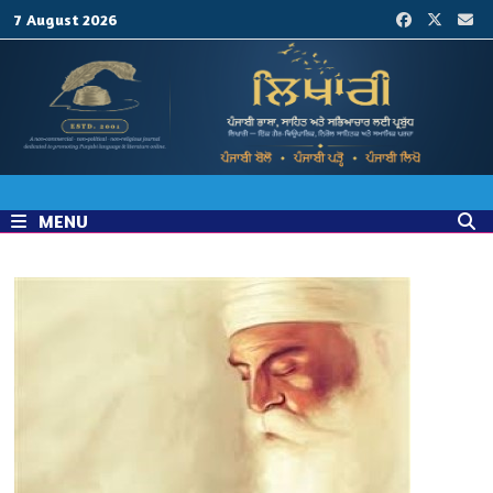
Skip
7 August 2026
to
content
MENU