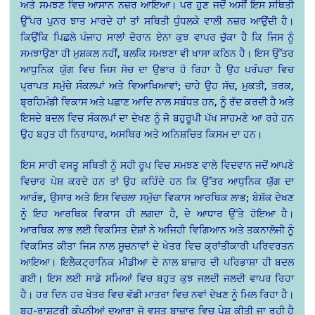
ਅਤੇ ਸਮਝਣ ਵਿਚ ਆਸਾਨ ਨਜ਼ਰ ਆਇਆ। ਪਰ ਹੁਣ ਜਦੋਂ ਅਸੀਂ ਇਸ ਸਥਿਤੀ
ਉੱਪਰ ਪੁਨਰ ਝਾਤ ਮਾਰਦੇ ਹਾਂ ਤਾਂ ਸਥਿਤੀ ਧੁੰਧਲਕੇ ਵਾਲੀ ਨਜ਼ਰ ਆਉਂਦੀ ਹੈ।
ਕਿਉਂਕਿ ਪਿਛਲੇ ਪੰਜਾਹ ਸਾਲਾਂ ਦੋਰਾਨ ਏਨਾ ਕੁਝ ਵਾਪਰ ਚੁੱਕਾ ਹੈ ਕਿ ਜਿਸ ਨੂੰ
ਸਮਝਾਉਣਾ ਹੀ ਮੁਸ਼ਕਲ ਨਹੀਂ, ਬਲਕਿ ਸਮਝਣਾ ਵੀ ਖਾਸਾ ਕਠਿਨ ਹੈ। ਇਸ ਉੱਤਰ
ਆਧੁਨਿਕ ਯੁੱਗ ਵਿਚ ਜਿਸ ਸੋਚ ਦਾ ਉਭਾਰ ਹੋ ਰਿਹਾ ਹੈ ਉਹ ਪਰੰਪਰਾ ਵਿਚ
ਪ੍ਰਾਪਤ ਸਮੁੱਚੇ ਸੰਕਲਪਾਂ ਅਤੇ ਵਿਆਖਿਆਵਾਂ; ਚਾਹੇ ਉਹ ਸੱਚ, ਮੁਕਤੀ, ਤਰਕ,
ਬ੍ਰਹਿਮੰਡੀ ਵਿਕਾਸ ਅਤੇ ਪਛਾਣ ਆਦਿ ਨਾਲ ਸਬੰਧਤ ਹਨ, ਨੂੰ ਰੱਦ ਕਰਦੀ ਹੈ ਅਤੇ
ਇਸਦੇ ਬਦਲ ਵਿਚ ਸੰਕਲਪਾਂ ਦਾ ਦੇਖਣ ਨੂੰ ਜੋ ਬਹੁਰੂਪੀ ਪੱਖ ਸਾਹਮਣੇ ਆ ਰਹੇ ਹਨ
ਉਹ ਬਹੁਤ ਹੀ ਨਿਰਾਧਾਰ, ਅਸਥਿਰ ਅਤੇ ਅਨਿਸ਼ਚਿਤ ਕਿਸਮ ਦਾ ਹਨ।
ਇਸ ਸਾਰੀ ਵਸਤੂ ਸਥਿਤੀ ਨੂੰ ਸਹੀ ਰੂਪ ਵਿਚ ਸਮਝਣ ਵਾਲੇ ਵਿਦਵਾਨ ਜਦੋਂ ਆਪਣੇ
ਵਿਚਾਰ ਪੇਸ਼ ਕਰਦੇ ਹਨ ਤਾਂ ਉਹ ਕਹਿੰਦੇ ਹਨ ਕਿ ਉੱਤਰ ਆਧੁਨਿਕ ਯੁੱਗ ਦਾ
ਆਰੰਭ, ਉਸਾਰ ਅਤੇ ਇਸ ਵਿਚਲਾ ਸਮੁੱਚਾ ਵਿਕਾਸ ਆਰਥਿਕ ਲਾਭ; ਬੇਸ਼ੱਕ ਦੇਖਣ
ਨੂੰ ਇਹ ਆਰਥਿਕ ਵਿਕਾਸ ਹੀ ਲਗਦਾ ਹੈ, ਦੇ ਆਧਾਰ ਉੱਤੇ ਹੋਇਆ ਹੈ।
ਆਰਥਿਕ ਲਾਭ ਲਈ ਵਿਕਸਿਤ ਦੇਸ਼ਾਂ ਨੇ ਅਜਿਹੀ ਵਿਗਿਆਨ ਅਤੇ ਤਕਨਾਲੋਜੀ ਨੂੰ
ਵਿਕਸਿਤ ਕੀਤਾ ਜਿਸ ਨਾਲ ਸੂਚਨਾਵਾਂ ਦੇ ਖੇਤਰ ਵਿਚ ਕ੍ਰਾਂਤੀਕਾਰੀ ਪਰਿਵਰਤਨ
ਆਇਆ। ਇਲੈਕਟ੍ਰਾਨਿਕ ਮੀਡੀਆ ਦੇ ਨਾਲ ਬਾਜ਼ਾਰ ਦੀ ਪਰਿਭਾਸ਼ਾ ਹੀ ਬਦਲ
ਗਈ। ਇਸ ਲਈ ਸਾਡੇ ਸਮਿਆਂ ਵਿਚ ਬਹੁਤ ਕੁਝ ਜਲਦੀ ਜਲਦੀ ਵਾਪਰ ਰਿਹਾ
ਹੈ। ਹਰ ਦਿਨ ਹਰ ਖੇਤਰ ਵਿਚ ਵੱਡੀ ਮਾਤਰਾ ਵਿਚ ਨਵਾਂ ਦੇਖਣ ਨੂੰ ਮਿਲ ਰਿਹਾ ਹੈ।
ਬਹੁ-ਰਾਸ਼ਟਰੀ ਕੰਪਨੀਆਂ ਦੁਆਰਾ ਜੋ ਵਸਤ ਬਾਜ਼ਾਰ ਵਿਚ ਪੇਸ਼ ਕੀਤੀ ਜਾ ਰਹੀ ਹੈ