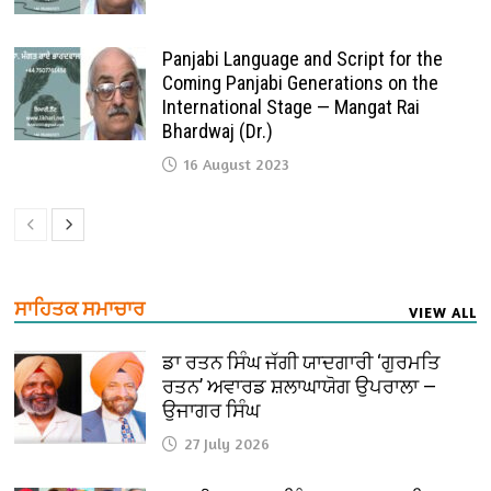
Panjabi Language and Script for the
Coming Panjabi Generations on the
International Stage — Mangat Rai
Bhardwaj (Dr.)
16 August 2023
ਸਾਹਿਤਕ ਸਮਾਚਾਰ
VIEW ALL
ਡਾ ਰਤਨ ਸਿੰਘ ਜੱਗੀ ਯਾਦਗਾਰੀ ‘ਗੁਰਮਤਿ
ਰਤਨ’ ਅਵਾਰਡ ਸ਼ਲਾਘਾਯੋਗ ਉਪਰਾਲਾ —
ਉਜਾਗਰ ਸਿੰਘ
27 July 2026