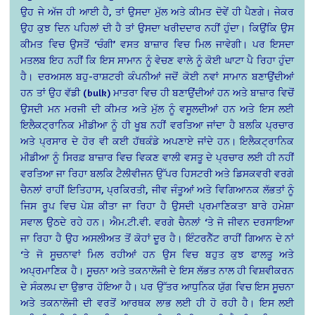
ਉਹ ਜੇ ਅੱਜ ਹੀ ਆਈ ਹੈ, ਤਾਂ ਉਸਦਾ ਮੁੱਲ ਅਤੇ ਕੀਮਤ ਦੋਵੇਂ ਹੀ ਪੈਣਗੇ। ਜੇਕਰ
ਉਹ ਕੁਝ ਦਿਨ ਪਹਿਲਾਂ ਦੀ ਹੈ ਤਾਂ ਉਸਦਾ ਖਰੀਦਦਾਰ ਨਹੀਂ ਹੁੰਦਾ। ਕਿਉਂਕਿ ਉਸ
ਕੀਮਤ ਵਿਚ ਉਸਤੋਂ ‘ਚੰਗੀ’ ਵਸਤ ਬਾਜ਼ਾਰ ਵਿਚ ਮਿਲ ਜਾਵੇਗੀ। ਪਰ ਇਸਦਾ
ਮਤਲਬ ਇਹ ਨਹੀਂ ਕਿ ਇਸ ਸਾਮਾਨ ਨੂੰ ਵੇਚਣ ਵਾਲੇ ਨੂੰ ਕੋਈ ਘਾਟਾ ਪੈ ਰਿਹਾ ਹੁੰਦਾ
ਹੈ। ਦਰਅਸਲ ਬਹੁ-ਰਾਸ਼ਟਰੀ ਕੰਪਨੀਆਂ ਜਦੋਂ ਕੋਈ ਨਵਾਂ ਸਾਮਾਨ ਬਣਾਉਂਦੀਆਂ
ਹਨ ਤਾਂ ਉਹ ਵੱਡੀ (bulk) ਮਾਤਰਾ ਵਿਚ ਹੀ ਬਣਾਉਂਦੀਆਂ ਹਨ ਅਤੇ ਬਾਜ਼ਾਰ ਵਿਚੋਂ
ਉਸਦੀ ਮਨ ਮਰਜੀ ਦੀ ਕੀਮਤ ਅਤੇ ਮੁੱਲ ਨੂੰ ਵਸੂਲਦੀਆਂ ਹਨ ਅਤੇ ਇਸ ਲਈ
ਇਲੈਕਟ੍ਰਾਨਿਕ ਮੀਡੀਆ ਨੂੰ ਹੀ ਖੂਬ ਨਹੀਂ ਵਰਤਿਆ ਜਾਂਦਾ ਹੈ ਬਲਕਿ ਪ੍ਰਚਾਰ
ਅਤੇ ਪ੍ਰਸਾਰ ਦੇ ਹੋਰ ਵੀ ਕਈ ਹੱਥਕੰਡੇ ਅਪਣਾਏ ਜਾਂਦੇ ਹਨ। ਇਲੈਕਟ੍ਰਾਨਿਕ
ਮੀਡੀਆ ਨੂੰ ਸਿਰਫ਼ ਬਾਜ਼ਾਰ ਵਿਚ ਵਿਕਣ ਵਾਲੀ ਵਸਤੂ ਦੇ ਪ੍ਰਚਾਰ ਲਈ ਹੀ ਨਹੀਂ
ਵਰਤਿਆ ਜਾ ਰਿਹਾ ਬਲਕਿ ਟੈਲੀਵੀਜਨ ਉੱਪਰ ਹਿਸਟਰੀ ਅਤੇ ਡਿਸਕਵਰੀ ਵਰਗੇ
ਚੈਨਲਾਂ ਰਾਹੀਂ ਇਤਿਹਾਸ, ਪ੍ਰਕਿਰਤੀ, ਜੀਵ ਜੰਤੂਆਂ ਅਤੇ ਵਿਗਿਆਨਕ ਲੱਭਤਾਂ ਨੂੰ
ਜਿਸ ਰੂਪ ਵਿਚ ਪੇਸ਼ ਕੀਤਾ ਜਾ ਰਿਹਾ ਹੈ ਉਸਦੀ ਪ੍ਰਮਾਣਿਕਤਾ ਬਾਰੇ ਹਮੇਸ਼ਾ
ਸਵਾਲ ਉਠਦੇ ਰਹੇ ਹਨ। ਐਮ.ਟੀ.ਵੀ. ਵਰਗੇ ਚੈਨਲਾਂ ‘ਤੇ ਜੋ ਜੀਵਨ ਦਰਸਾਇਆ
ਜਾ ਰਿਹਾ ਹੈ ਉਹ ਅਸਲੀਅਤ ਤੋਂ ਕੋਹਾਂ ਦੂਰ ਹੈ। ਇੰਟਰਨੈੱਟ ਰਾਹੀਂ ਗਿਆਨ ਦੇ ਨਾਂ
‘ਤੇ ਜੋ ਸੂਚਨਾਵਾਂ ਮਿਲ ਰਹੀਆਂ ਹਨ ਉਸ ਵਿਚ ਬਹੁਤ ਕੁਝ ਫਾਲਤੂ ਅਤੇ
ਅਪ੍ਰਮਾਣਿਕ ਹੈ। ਸੂਚਨਾ ਅਤੇ ਤਕਨਾਲੋਜੀ ਦੇ ਇਸ ਲੱਭਤ ਨਾਲ ਹੀ ਵਿਸ਼ਵੀਕਰਨ
ਦੇ ਸੰਕਲਪ ਦਾ ਉਭਾਰ ਹੋਇਆ ਹੈ। ਪਰ ਉੱਤਰ ਆਧੁਨਿਕ ਯੁੱਗ ਵਿਚ ਇਸ ਸੂਚਨਾ
ਅਤੇ ਤਕਨਾਲੋਜੀ ਦੀ ਵਰਤੋਂ ਆਰਥਕ ਲਾਭ ਲਈ ਹੀ ਹੋ ਰਹੀ ਹੈ। ਇਸ ਲਈ