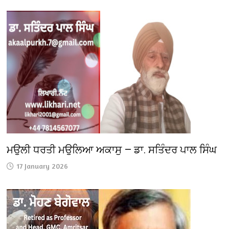
ਮਉਲੀ ਧਰਤੀ ਮਉਲਿਆ ਅਕਾਸੁ — ਡਾ. ਸਤਿੰਦਰ ਪਾਲ ਸਿੰਘ
17 January 2026