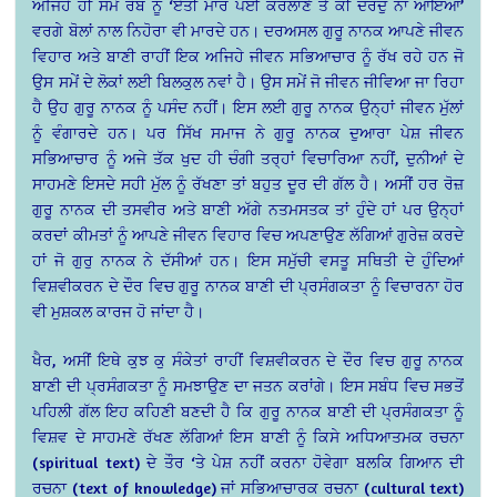
ਅਜਿਹੇ ਹੀ ਸਮੇਂ ਰੱਬ ਨੂੰ ‘ਏਤੀ ਮਾਰ ਪਈ ਕਰਲਾਣੇ ਤੈ ਕੀ ਦਰਦੁ ਨਾ ਆਇਆ’
ਵਰਗੇ ਬੋਲਾਂ ਨਾਲ ਨਿਹੋਰਾ ਵੀ ਮਾਰਦੇ ਹਨ। ਦਰਅਸਲ ਗੁਰੂ ਨਾਨਕ ਆਪਣੇ ਜੀਵਨ
ਵਿਹਾਰ ਅਤੇ ਬਾਣੀ ਰਾਹੀਂ ਇਕ ਅਜਿਹੇ ਜੀਵਨ ਸਭਿਆਚਾਰ ਨੂੰ ਰੱਖ ਰਹੇ ਹਨ ਜੋ
ਉਸ ਸਮੇਂ ਦੇ ਲੋਕਾਂ ਲਈ ਬਿਲਕੁਲ ਨਵਾਂ ਹੈ। ਉਸ ਸਮੇਂ ਜੋ ਜੀਵਨ ਜੀਵਿਆ ਜਾ ਰਿਹਾ
ਹੈ ਉਹ ਗੁਰੂ ਨਾਨਕ ਨੂੰ ਪਸੰਦ ਨਹੀਂ। ਇਸ ਲਈ ਗੁਰੂ ਨਾਨਕ ਉਨ੍ਹਾਂ ਜੀਵਨ ਮੁੱਲਾਂ
ਨੂੰ ਵੰਗਾਰਦੇ ਹਨ। ਪਰ ਸਿੱਖ ਸਮਾਜ ਨੇ ਗੁਰੂ ਨਾਨਕ ਦੁਆਰਾ ਪੇਸ਼ ਜੀਵਨ
ਸਭਿਆਚਾਰ ਨੂੰ ਅਜੇ ਤੱਕ ਖੁਦ ਹੀ ਚੰਗੀ ਤਰ੍ਹਾਂ ਵਿਚਾਰਿਆ ਨਹੀਂ, ਦੁਨੀਆਂ ਦੇ
ਸਾਹਮਣੇ ਇਸਦੇ ਸਹੀ ਮੁੱਲ ਨੂੰ ਰੱਖਣਾ ਤਾਂ ਬਹੁਤ ਦੂਰ ਦੀ ਗੱਲ ਹੈ। ਅਸੀਂ ਹਰ ਰੋਜ਼
ਗੁਰੂ ਨਾਨਕ ਦੀ ਤਸਵੀਰ ਅਤੇ ਬਾਣੀ ਅੱਗੇ ਨਤਮਸਤਕ ਤਾਂ ਹੁੰਦੇ ਹਾਂ ਪਰ ਉਨ੍ਹਾਂ
ਕਰਦਾਂ ਕੀਮਤਾਂ ਨੂੰ ਆਪਣੇ ਜੀਵਨ ਵਿਹਾਰ ਵਿਚ ਅਪਣਾਉਣ ਲੱਗਿਆਂ ਗੁਰੇਜ਼ ਕਰਦੇ
ਹਾਂ ਜੋ ਗੁਰੁ ਨਾਨਕ ਨੇ ਦੱਸੀਆਂ ਹਨ। ਇਸ ਸਮੁੱਚੀ ਵਸਤੂ ਸਥਿਤੀ ਦੇ ਹੁੰਦਿਆਂ
ਵਿਸ਼ਵੀਕਰਨ ਦੇ ਦੌਰ ਵਿਚ ਗੁਰੂ ਨਾਨਕ ਬਾਣੀ ਦੀ ਪ੍ਰਸੰਗਕਤਾ ਨੂੰ ਵਿਚਾਰਨਾ ਹੋਰ
ਵੀ ਮੁਸ਼ਕਲ ਕਾਰਜ ਹੋ ਜਾਂਦਾ ਹੈ।
ਖੈਰ, ਅਸੀਂ ਇਥੇ ਕੁਝ ਕੁ ਸੰਕੇਤਾਂ ਰਾਹੀਂ ਵਿਸ਼ਵੀਕਰਨ ਦੇ ਦੌਰ ਵਿਚ ਗੁਰੂ ਨਾਨਕ
ਬਾਣੀ ਦੀ ਪ੍ਰਸੰਗਕਤਾ ਨੂੰ ਸਮਝਾਉਣ ਦਾ ਜਤਨ ਕਰਾਂਗੇ। ਇਸ ਸਬੰਧ ਵਿਚ ਸਭਤੋਂ
ਪਹਿਲੀ ਗੱਲ ਇਹ ਕਹਿਣੀ ਬਣਦੀ ਹੈ ਕਿ ਗੁਰੂ ਨਾਨਕ ਬਾਣੀ ਦੀ ਪ੍ਰਸੰਗਕਤਾ ਨੂੰ
ਵਿਸ਼ਵ ਦੇ ਸਾਹਮਣੇ ਰੱਖਣ ਲੱਗਿਆਂ ਇਸ ਬਾਣੀ ਨੂੰ ਕਿਸੇ ਅਧਿਆਤਮਕ ਰਚਨਾ
(spiritual text) ਦੇ ਤੌਰ ‘ਤੇ ਪੇਸ਼ ਨਹੀਂ ਕਰਨਾ ਹੋਵੇਗਾ ਬਲਕਿ ਗਿਆਨ ਦੀ
ਰਚਨਾ (text of knowledge) ਜਾਂ ਸਭਿਆਚਾਰਕ ਰਚਨਾ (cultural text)