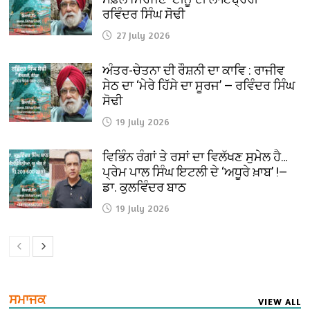
ਰਵਿੰਦਰ ਸਿੰਘ ਸੋਢੀ
27 July 2026
ਅੰਤਰ-ਚੇਤਨਾ ਦੀ ਰੌਸ਼ਨੀ ਦਾ ਕਾਵਿ : ਰਾਜੀਵ
ਸੇਠ ਦਾ ‘ਮੇਰੇ ਹਿੱਸੇ ਦਾ ਸੂਰਜ’ — ਰਵਿੰਦਰ ਸਿੰਘ
ਸੋਢੀ
19 July 2026
ਵਿਭਿੰਨ ਰੰਗਾਂ ਤੇ ਰਸਾਂ ਦਾ ਵਿਲੱਖਣ ਸੁਮੇਲ ਹੈ…
ਪ੍ਰੇਮ ਪਾਲ ਸਿੰਘ ਇਟਲੀ ਦੇ ‘ਅਧੂਰੇ ਖ਼ਾਬ’ !—
ਡਾ. ਕੁਲਵਿੰਦਰ ਬਾਠ
19 July 2026
ਸਮਾਜਕ
VIEW ALL