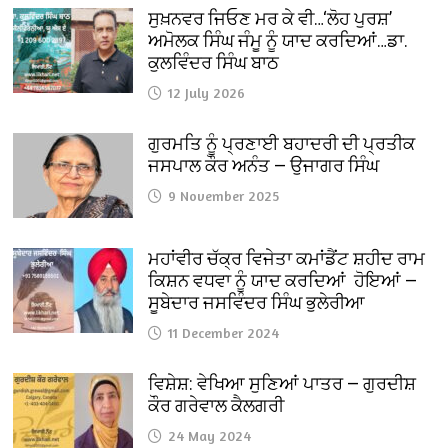
ਸੁਖ਼ਨਵਰ ਜਿਓਣ ਮਰ ਕੇ ਵੀ…‘ਲੋਹ ਪੁਰਸ਼’
ਅਮੋਲਕ ਸਿੰਘ ਜੰਮੂ ਨੂੰ ਯਾਦ ਕਰਦਿਆਂ…ਡਾ.
ਕੁਲਵਿੰਦਰ ਸਿੰਘ ਬਾਠ
12 July 2026
ਗੁਰਮਤਿ ਨੂੰ ਪ੍ਰਣਾਈ ਬਹਾਦਰੀ ਦੀ ਪ੍ਰਤੀਕ
ਜਸਪਾਲ ਕੌਰ ਅਨੰਤ — ਉਜਾਗਰ ਸਿੰਘ
9 November 2025
ਮਹਾਂਵੀਰ ਚੱਕ੍ਰ ਵਿਜੇਤਾ ਕਮਾਂਡੈਂਟ ਸ਼ਹੀਦ ਰਾਮ
ਕਿਸ਼ਨ ਵਧਵਾ ਨੂੰ ਯਾਦ ਕਰਦਿਆਂ ਹੋਇਆਂ —
ਸੂਬੇਦਾਰ ਜਸਵਿੰਦਰ ਸਿੰਘ ਭੁਲੇਰੀਆ
11 December 2024
ਵਿਸ਼ੇਸ਼: ਵੇਖਿਆ ਸੁਣਿਆਂ ਪਾਤਰ — ਗੁਰਦੀਸ਼
ਕੌਰ ਗਰੇਵਾਲ ਕੈਲਗਰੀ
24 May 2024