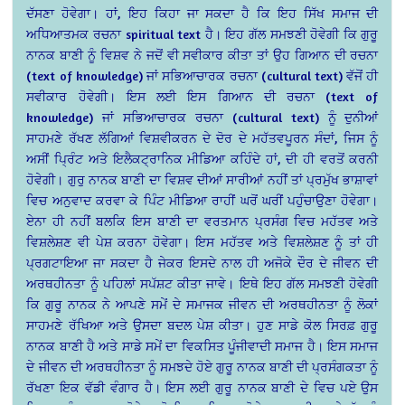
ਦੱਸਣਾ ਹੋਵੇਗਾ। ਹਾਂ, ਇਹ ਕਿਹਾ ਜਾ ਸਕਦਾ ਹੈ ਕਿ ਇਹ ਸਿੱਖ ਸਮਾਜ ਦੀ
ਅਧਿਆਤਮਕ ਰਚਨਾ spiritual text ਹੈ। ਇਹ ਗੱਲ ਸਮਝਣੀ ਹੋਵੇਗੀ ਕਿ ਗੁਰੂ
ਨਾਨਕ ਬਾਣੀ ਨੂੰ ਵਿਸ਼ਵ ਨੇ ਜਦੋਂ ਵੀ ਸਵੀਕਾਰ ਕੀਤਾ ਤਾਂ ਉਹ ਗਿਆਨ ਦੀ ਰਚਨਾ
(text of knowledge) ਜਾਂ ਸਭਿਆਚਾਰਕ ਰਚਨਾ (cultural text) ਵੱਜੋਂ ਹੀ
ਸਵੀਕਾਰ ਹੋਵੇਗੀ। ਇਸ ਲਈ ਇਸ ਗਿਆਨ ਦੀ ਰਚਨਾ (text of
knowledge) ਜਾਂ ਸਭਿਆਚਾਰਕ ਰਚਨਾ (cultural text) ਨੂੰ ਦੁਨੀਆਂ
ਸਾਹਮਣੇ ਰੱਖਣ ਲੱਗਿਆਂ ਵਿਸ਼ਵੀਕਰਨ ਦੇ ਦੋਰ ਦੇ ਮਹੱਤਵਪੂਰਨ ਸੰਦਾਂ, ਜਿਸ ਨੂੰ
ਅਸੀਂ ਪ੍ਰਿੰਟ ਅਤੇ ਇਲੈਕਟ੍ਰਾਨਿਕ ਮੀਡਿਆ ਕਹਿੰਦੇ ਹਾਂ, ਦੀ ਹੀ ਵਰਤੋਂ ਕਰਨੀ
ਹੋਵੇਗੀ। ਗੁਰੁ ਨਾਨਕ ਬਾਣੀ ਦਾ ਵਿਸ਼ਵ ਦੀਆਂ ਸਾਰੀਆਂ ਨਹੀਂ ਤਾਂ ਪ੍ਰਮੁੱਖ ਭਾਸ਼ਾਵਾਂ
ਵਿਚ ਅਨੁਵਾਦ ਕਰਵਾ ਕੇ ਪਿੰਟ ਮੀਡਿਆ ਰਾਹੀਂ ਘਰੋਂ ਘਰੀਂ ਪਹੁੰਚਾਉਣਾ ਹੋਵੇਗਾ।
ਏਨਾ ਹੀ ਨਹੀਂ ਬਲਕਿ ਇਸ ਬਾਣੀ ਦਾ ਵਰਤਮਾਨ ਪ੍ਰਸੰਗ ਵਿਚ ਮਹੱਤਵ ਅਤੇ
ਵਿਸ਼ਲੇਸ਼ਣ ਵੀ ਪੇਸ਼ ਕਰਨਾ ਹੋਵੇਗਾ। ਇਸ ਮਹੱਤਵ ਅਤੇ ਵਿਸ਼ਲੇਸ਼ਣ ਨੂੰ ਤਾਂ ਹੀ
ਪ੍ਰਗਟਾਇਆ ਜਾ ਸਕਦਾ ਹੈ ਜੇਕਰ ਇਸਦੇ ਨਾਲ ਹੀ ਅਜੋਕੇ ਦੌਰ ਦੇ ਜੀਵਨ ਦੀ
ਅਰਥਹੀਨਤਾ ਨੂੰ ਪਹਿਲਾਂ ਸਪੱਸ਼ਟ ਕੀਤਾ ਜਾਵੇ। ਇਥੇ ਇਹ ਗੱਲ ਸਮਝਣੀ ਹੋਵੇਗੀ
ਕਿ ਗੁਰੂ ਨਾਨਕ ਨੇ ਆਪਣੇ ਸਮੇਂ ਦੇ ਸਮਾਜਕ ਜੀਵਨ ਦੀ ਅਰਥਹੀਨਤਾ ਨੂੰ ਲੋਕਾਂ
ਸਾਹਮਣੇ ਰੱਖਿਆ ਅਤੇ ਉਸਦਾ ਬਦਲ ਪੇਸ਼ ਕੀਤਾ। ਹੁਣ ਸਾਡੇ ਕੋਲ ਸਿਰਫ਼ ਗੁਰੂ
ਨਾਨਕ ਬਾਣੀ ਹੈ ਅਤੇ ਸਾਡੇ ਸਮੇਂ ਦਾ ਵਿਕਸਿਤ ਪੂੰਜੀਵਾਦੀ ਸਮਾਜ ਹੈ। ਇਸ ਸਮਾਜ
ਦੇ ਜੀਵਨ ਦੀ ਅਰਥਹੀਨਤਾ ਨੂੰ ਸਮਝਦੇ ਹੋਏ ਗੁਰੂ ਨਾਨਕ ਬਾਣੀ ਦੀ ਪ੍ਰਸੰਗਕਤਾ ਨੂੰ
ਰੱਖਣਾ ਇਕ ਵੱਡੀ ਵੰਗਾਰ ਹੈ। ਇਸ ਲਈ ਗੁਰੂ ਨਾਨਕ ਬਾਣੀ ਦੇ ਵਿਚ ਪਏ ਉਸ