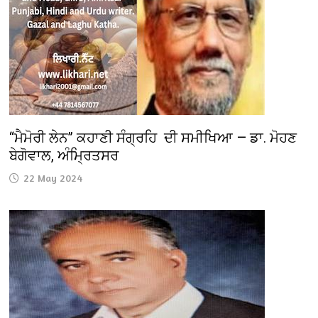
“ਮੈਮੋਰੀ ਲੇਨ” ਕਹਾਣੀ ਸੰਗ੍ਰਹਿ ਦੀ ਸਮੀਖਿਆ — ਡਾ. ਮੋਹਣ
ਬੇਗੋਵਾਲ, ਅੰਮ੍ਰਿਤਸਰ
22 May 2024