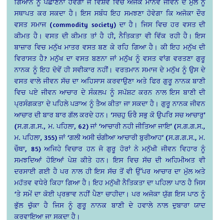
ਗਿਆਨ ਨੂੰ ਪਛਾਣਨਾ ਹੋਵੇਗਾ ਜੋ ਵਿਸ਼ਵ ਵਿਚ ਅਜੋਕੇ ਮਾਨਵ ਜੀਵਨ ਦੇ ਮੁੱਲ ਨੂੰ
ਸਥਾਪਤ ਕਰ ਸਕਦਾ ਹੈ। ਇਸ ਸਬੰਧ ਇਹ ਸਮਝਣਾ ਹੋਵੇਗਾ ਕਿ ਅਜੋਕਾ ਦੌਰ
ਵਸਤ ਸਮਾਜ (commodity society) ਦਾ ਹੈ। ਜਿਸ ਵਿਚ ਹਰ ਵਸਤ ਦੀ
ਕੀਮਤ ਹੈ। ਵਸਤ ਦੀ ਕੀਮਤ ਤਾਂ ਹੈ ਹੀ, ਨੈਤਿਕਤਾ ਵੀ ਵਿੱਕ ਰਹੀ ਹੈ। ਇਸ
ਬਾਜ਼ਾਰ ਵਿਚ ਮਨੁੱਖ ਮਾਤਰ ਵਸਤ ਬਣ ਕੇ ਰਹਿ ਗਿਆ ਹੈ। ਕੀ ਇਹ ਮਨੁੱਖ ਦੀ
ਵਿਰਾਸਤ ਹੈ? ਮਨੁੱਖ ਦਾ ਵਸਤ ਬਣਨਾ ਜਾਂ ਮਨੁੱਖ ਨੂੰ ਵਸਤ ਵਾਂਗ ਵਰਤਣਾ ਗੁਰੂ
ਨਾਨਕ ਨੂੰ ਇਹ ਦੋਵੇਂ ਹੀ ਸਵੀਕਾਰ ਨਹੀਂ। ਵਰਤਮਾਨ ਸਮਾਜ ਦੇ ਮਨੁੱਖ ਨੂੰ ਉਸ ਦੇ
ਵਸਤ ਵਾਲੇ ਜੀਵਨ ਸੱਚ ਦਾ ਅਹਿਸਾਸ ਕਰਵਾਉਣਾ ਅਤੇ ਫਿਰ ਗੁਰੂ ਨਾਨਕ ਬਾਣੀ
ਵਿਚ ਪਏ ਜੀਵਨ ਆਚਾਰ ਦੇ ਸੰਕਲਪ ਨੂੰ ਸਪੱਸ਼ਟ ਕਰਨ ਨਾਲ ਇਸ ਬਾਣੀ ਦੀ
ਪ੍ਰਸੰਗਕਤਾ ਦੇ ਪਹਿਲੇ ਪੜਾਅ ਨੂੰ ਤੈਅ ਕੀਤਾ ਜਾ ਸਕਦਾ ਹੈ। ਗੁਰੂ ਨਾਨਕ ਜੀਵਨ
ਆਚਾਰ ਦੀ ਬਾਰ ਬਾਰ ਗੱਲ ਕਰਦੇ ਹਨ। ‘ਸਚਹੁ ਓਰੈ ਸਭੁ ਕੋ ਉਪਰਿ ਸਚ ਆਚਾਰੁ’
(ਸ.ਗ.ਗ.ਸ., ਮ. ਪਹਿਲਾ, 62) ਜਾਂ ‘ਆਚਾਰੀ ਨਹੀ ਜੀਤਿਆ ਜਾਇ’ (ਸ.ਗ.ਗ.ਸ.,
ਮ. ਪਹਿਲਾ, 355) ਜਾਂ ‘ਗਲੀ ਅਸੀ ਚੰਗੀਆ ਆਚਾਰੀ ਬੁਰੀਆਹ’ (ਸ.ਗ.ਗ.ਸ., ਮ.
ਚੌਥਾ, 85) ਅਜਿਹੇ ਵਿਚਾਰ ਹਨ ਜੋ ਗੁਰੂ ਹੋਰਾਂ ਨੇ ਮਨੁੱਖੀ ਜੀਵਨ ਵਿਹਾਰ ਨੂੰ
ਸਮਝਦਿਆਂ ਹੋਇਆਂ ਪੇਸ਼ ਕੀਤੇ ਹਨ। ਇਸ ਵਿਚ ਸੱਚ ਦੀ ਅਹਿਮੀਅਤ ਵੀ
ਦਰਸਾਈ ਗਈ ਹੈ ਪਰ ਨਾਲ ਹੀ ਇਸ ਸੱਚ ਤੋਂ ਵੀ ਉੱਪਰ ਆਚਾਰ ਦਾ ਮੁੱਲ ਅਤੇ
ਮਹੱਤਵ ਵਧੇਰੇ ਕਿਹਾ ਗਿਆ ਹੈ। ਇਹ ਮਨੁੱਖੀ ਨੈਤਿਕਤਾ ਦਾ ਪਹਿਲਾ ਪਾਠ ਹੈ ਜਿਸ
‘ਤੇ ਸਮੇਂ ਦਾ ਕੋਈ ਪ੍ਰਭਾਵ ਨਹੀਂ ਪੈਣਾ ਚਾਹੀਦਾ। ਪਰ ਅਜੋਕਾ ਯੁੱਗ ਇਸ ਪਾਠ ਨੂੰ
ਭੁੱਲ ਚੁੱਕਾ ਹੈ ਜਿਸ ਨੂੰ ਗੁਰੂ ਨਾਨਕ ਬਾਣੀ ਦੇ ਹਵਾਲੇ ਨਾਲ ਦੁਬਾਰਾ ਯਾਦ
ਕਰਵਾਇਆ ਜਾ ਸਕਦਾ ਹੈ।