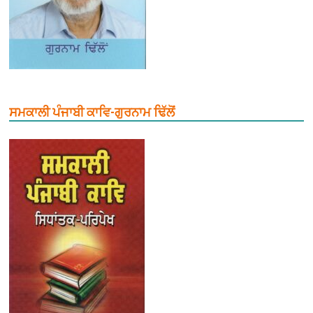
ਸਮਕਾਲੀ ਪੰਜਾਬੀ ਕਾਵਿ-ਗੁਰਨਾਮ ਢਿੱਲੋਂ