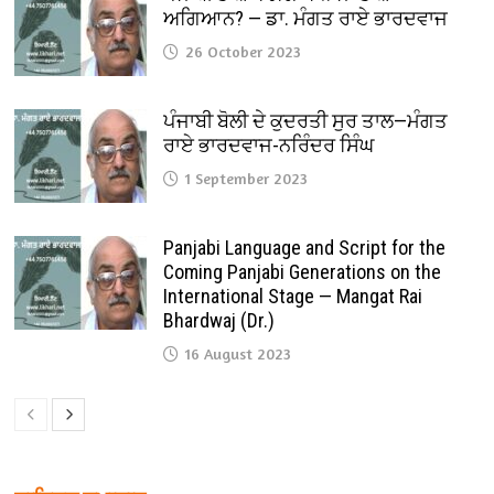
ਅਗਿਆਨ? — ਡਾ. ਮੰਗਤ ਰਾਏ ਭਾਰਦਵਾਜ
26 October 2023
ਪੰਜਾਬੀ ਬੋਲੀ ਦੇ ਕੁਦਰਤੀ ਸੁਰ ਤਾਲ—ਮੰਗਤ
ਰਾਏ ਭਾਰਦਵਾਜ-ਨਰਿੰਦਰ ਸਿੰਘ
1 September 2023
Panjabi Language and Script for the
Coming Panjabi Generations on the
International Stage — Mangat Rai
Bhardwaj (Dr.)
16 August 2023