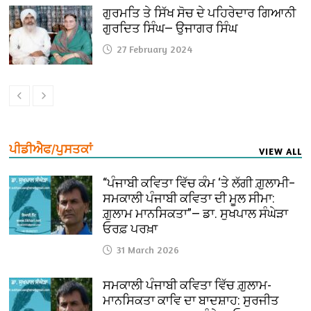
ਗੁਰਮਤਿ ਤੇ ਸਿੱਖ ਸੋਚ ਦੇ ਪਹਿਰੇਦਾਰ ਗਿਆਨੀ
ਗੁਰਦਿਤ ਸਿੰਘ— ਉਜਾਗਰ ਸਿੰਘ
27 February 2024
ਪੀਡੀਐਫ/ਪੁਸਤਕਾਂ
VIEW ALL
“ਪੰਜਾਬੀ ਕਵਿਤਾ ਵਿੱਚ ਕੰਮ ‘ਤੇ ਲੱਗੀ ਗ਼ੁਲਾਮੀ–
ਸਮਕਾਲੀ ਪੰਜਾਬੀ ਕਵਿਤਾ ਦੀ ਮੂਲ ਸੀਮਾ:
ਗ਼ੁਲਾਮ ਮਾਨਸਿਕਤਾ”— ਡਾ. ਸੁਖਪਾਲ ਸੰਘੇੜਾ
ਓਰਫ਼ ਪਰਖ਼ਾ
31 March 2026
ਸਮਕਾਲੀ ਪੰਜਾਬੀ ਕਵਿਤਾ ਵਿੱਚ ਗ਼ੁਲਾਮ-
ਮਾਨਸਿਕਤਾ ਕਾਵਿ ਦਾ ਬਾਦਸ਼ਾਹ: ਸੁਰਜੀਤ