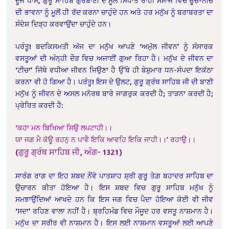
ਦੂਜੇ ਪਾਸੇ, ਗੁਰੂ ਸਾਹਿਬ ਗੁਰਬਾਣੀ ਦੇ ਮੂਲ ਸਿਧਾਂਤ ਰਾਹੀਂ ਸਮਾਜ ਵਿਚੋਂ ਊਚ-ਨੀਚ
ਦੀ ਭਾਵਨਾ ਨੂੰ ਮੂਲੋਂ ਹੀ ਰੱਦ ਕਰਨਾ ਚਾਹੁੰਦੇ ਹਨ ਅਤੇ ਹਰ ਮਨੁੱਖ ਨੂੰ ਬਰਾਬਰਤਾ ਦਾ
ਸੰਦੇਸ਼ ਦਿੜ੍ਹ ਕਰਵਾਉਂਦਾ ਚਾਹੁੰਦੇ ਹਨ।
ਪਰੰਤੂ! ਬਦਕਿਸਮਤੀ ਅੱਜ ਦਾ ਮਨੁੱਖ ਆਪਣੇ ‘ਅਮੁੱਲ ਜੀਵਨ’ ਨੂੰ ਸੰਸਾਰਕ
ਵਸਤੂਆਂ ਦੀ ਅੰਨ੍ਹੀ ਦੌੜ ਵਿਚ ਅਜਾਈਂ ਗੁਆ ਰਿਹਾ ਹੈ। ਮਨੁੱਖ ਦੇ ਜੀਵਨ ਦਾ
‘ਟੀਚਾ’ ਜਿੱਥੇ ਵਧੀਆ ਜੀਵਨ ਜਿਉਣਾ ਹੈ ਉੱਥੇ ਹੀ ਬੇਸ਼ੁਮਾਰ ਧਨ-ਸੰਪਦਾ ਇਕੱਠਾ
ਕਰਨਾ ਵੀ ਹੋ ਗਿਆ ਹੈ। ਪਰੰਤੂ! ਇਸ ਦੇ ਉਲਟ, ਗੁਰੂ ਗ੍ਰੰਥ ਸਾਹਿਬ ਜੀ ਦੀ ਬਾਣੀ
ਮਨੁੱਖ ਨੂੰ ਜੀਵਨ ਦੇ ਅਸਲ ਮਨੋਰਥ ਬਾਰੇ ਜਾਗਰੁਕ ਕਰਦੀ ਹੈ; ਤਾੜਨਾ ਕਰਦੀ ਹੈ;
ਪ੍ਰੇਰਿਤ ਕਰਦੀ ਹੈ:
‘ਕਹਾ ਮਨ ਬਿਖਿਆ ਸਿਉ ਲਪਟਾਹੀ।।
ਯਾ ਜਗ ਮੈ ਕੋਊ ਰਹਨੁ ਨ ਪਾਵੈ ਇਕਿ ਆਵਹਿ ਇਕਿ ਜਾਹੀ।।’ ਰਹਾਉ।।
(ਗੁਰੂ ਗ੍ਰੰਥ ਸਾਹਿਬ ਜੀ, ਅੰਗ- 1321)
ਸਾਰੰਗ ਰਾਗ ਦਾ ਇਹ ਸ਼ਬਦ ਨੌਂਵੇ ਪਾਤਸ਼ਾਹ ਸ਼੍ਰੀ ਗੁਰੂ ਤੇਗ਼ ਬਹਾਦਰ ਸਾਹਿਬ ਦਾ
ਉਚਾਰਨ ਕੀਤਾ ਹੋਇਆ ਹੈ। ਇਸ ਸ਼ਬਦ ਵਿਚ ਗੁਰੂ ਸਾਹਿਬ ਮਨੁੱਖ ਨੂੰ
ਸਮਝਾਉਂਦਿਆਂ ਆਖਦੇ ਹਨ ਕਿ ਇਸ ਜਗ ਵਿਚ ਪੈਦਾ ਹੋਇਆ ਕੋਈ ਵੀ ਜੀਵ
‘ਸਦਾ’ ਰਹਿਣ ਵਾਲਾ ਨਹੀਂ ਹੈ। ਬ੍ਰਹਿਮੰਡ ਵਿਚ ਮੌਜੂਦ ਹਰ ਵਸਤੂ ਨਾਸ਼ਮਾਨ ਹੈ।
ਮਨੁੱਖ ਦਾ ਸਰੀਰ ਵੀ ਨਾਸ਼ਮਾਨ ਹੈ। ਇਸ ਲਈ ਨਾਸ਼ਮਾਨ ਵਸਤੂਆਂ ਲਈ ਆਪਣੇ