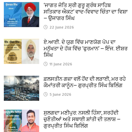
‘ਜਾਗਤ ਜੋਤਿ ਸ੍ਰੀ ਗੁਰੂ ਗ੍ਰੰਥ ਸਾਹਿਬ
ਸਤਿਕਾਰ ਐਕਟ’ ਵਾਦ-ਵਿਵਾਦ ਚਿੰਤਾ ਦਾ ਵਿਸ਼ਾ
— ਉਜਾਗਰ ਸਿੰਘ
22 June 2026
ਏ.ਆਈ. ਦੇ ਯੁਗ ਵਿੱਚ ਮਾਣਯੋਗ ਪੋਪ ਦਾ
ਮਨੁੱਖਤਾ ਦੇ ਹੱਕ ਵਿੱਚ ‘ਫੁਰਮਾਨ’ — ਇੰਜ. ਈਸ਼ਰ
ਸਿੰਘ
11 June 2026
ਫ਼ਲਸਤੀਨ ਗਜ਼ਾ ਵਲੋਂ ਹੋਂਦ ਦੀ ਲੜਾਈ, ਮਰ ਰਹੇ
ਕੌਮਾਂਤਰੀ ਕਾਨੂੰਨ— ਗੁਰਪ੍ਰੀਤ ਸਿੰਘ ਬਿਲਿੰਗ
5 June 2026
ਸੁਲਗਦਾ ਮਣੀਪੁਰ: ਨਸਲੀ ਹਿੰਸਾ, ਸਰਹੱਦੀ
ਚੁਣੌਤੀਆਂ ਅਤੇ ਸਥਾਈ ਸ਼ਾਂਤੀ ਦੀ ਤਲਾਸ਼ —
ਗੁਰਪ੍ਰੀਤ ਸਿੰਘ ਬਿਲਿੰਗ