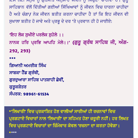
ਸਾਹਿਬਾਨ ਵੱਲੋਂ ਦਿੱਤੀਆਂ ਗਈਆਂ ਸਿੱਖਿਆਵਾਂ ਨੂੰ ਜੀਵਨ ਵਿਚ ਧਾਰਨਾ ਚਾਹੀਦਾ
ਹੈ ਅਤੇ ਚੰਗਾ/ ਨੇਕ ਜੀਵਨ ਬਤੀਤ ਕਰਨਾ ਚਾਹੀਦਾ ਹੈ ਤਾਂ ਕਿ ਇਹ ਜੀਵਨ ਵੀ
ਸੁਖਾਲਾ ਬਤੀਤ ਹੋ ਜਾਵੇ ਅਤੇ ਪ੍ਰਭੂ ਦੇ ਦਰ ‘ਤੇ ਪ੍ਰਵਾਨ ਹੀ ਹੋ ਜਾਈਏ:
‘ਇਹ ਲੋਕ ਸੁਖੀਏ ਪਰਲੋਕ ਸੁਹੇਲੇ ।।
(ਗੁਰੂ ਗ੍ਰੰਥ ਸਾਹਿਬ ਜੀ, ਅੰਗ-
ਨਾਨਕ ਹਰਿ ਪ੍ਰਭਿ ਆਪਹਿ ਮੇਲੇ।।’
292, 293)
***
ਗਿਆਨੀ ਅਮਰੀਕ ਸਿੰਘ
ਸਾਬਕਾ ਹੈੱਡ ਗ੍ਰੰਥੀ,
ਗੁਰਦੁਆਰਾ ਸਾਹਿਬ ਪਾਤਸ਼ਾਹੀ ਛੇਵੀਂ,
ਕੁਰੂਕਸ਼ੇਤਰ
ਸੰਪਰਕ: 98961-61534
*’ਲਿਖਾਰੀ’ ਵਿਚ ਪ੍ਰਕਾਸ਼ਿਤ ਹੋਣ ਵਾਲੀਆਂ ਸਾਰੀਆਂ ਹੀ ਰਚਨਾਵਾਂ ਵਿਚ
ਪ੍ਰਗਟਾਏ ਵਿਚਾਰਾਂ ਨਾਲ ‘ਲਿਖਾਰੀ’ ਦਾ ਸਹਿਮਤ ਹੋਣਾ ਜ਼ਰੂਰੀ ਨਹੀਂ। ਹਰ ਲਿਖਤ
ਵਿਚ ਪ੍ਰਗਟਾਏ ਵਿਚਾਰਾਂ ਦਾ ਜ਼ਿੰਮੇਵਾਰ ਕੇਵਲ ‘ਰਚਨਾ’ ਦਾ ਕਰਤਾ ਹੋਵੇਗਾ।
*
***