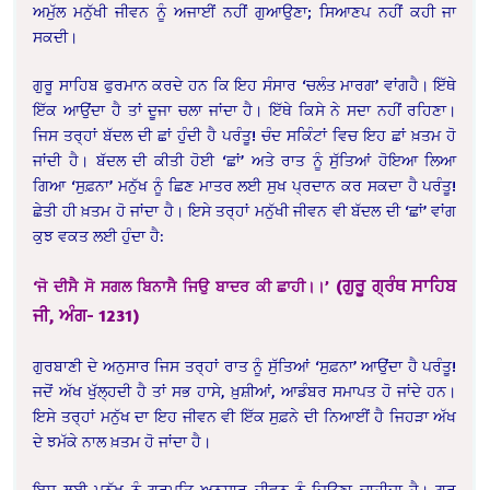
ਅਮੁੱਲ ਮਨੁੱਖੀ ਜੀਵਨ ਨੂੰ ਅਜਾਈਂ ਨਹੀਂ ਗੁਆਉਣਾ; ਸਿਆਣਪ ਨਹੀਂ ਕਹੀ ਜਾ
ਸਕਦੀ।
ਗੁਰੂ ਸਾਹਿਬ ਫੁਰਮਾਨ ਕਰਦੇ ਹਨ ਕਿ ਇਹ ਸੰਸਾਰ ‘ਚਲੰਤ ਮਾਰਗ’ ਵਾਂਗਹੈ। ਇੱਥੇ
ਇੱਕ ਆਉਂਦਾ ਹੈ ਤਾਂ ਦੂਜਾ ਚਲਾ ਜਾਂਦਾ ਹੈ। ਇੱਥੇ ਕਿਸੇ ਨੇ ਸਦਾ ਨਹੀਂ ਰਹਿਣਾ।
ਜਿਸ ਤਰ੍ਹਾਂ ਬੱਦਲ ਦੀ ਛਾਂ ਹੁੰਦੀ ਹੈ ਪਰੰਤੂ! ਚੰਦ ਸਕਿੰਟਾਂ ਵਿਚ ਇਹ ਛਾਂ ਖ਼ਤਮ ਹੋ
ਜਾਂਦੀ ਹੈ। ਬੱਦਲ ਦੀ ਕੀਤੀ ਹੋਈ ‘ਛਾਂ’ ਅਤੇ ਰਾਤ ਨੂੰ ਸੁੱਤਿਆਂ ਹੋਇਆ ਲਿਆ
ਗਿਆ ‘ਸੁਫ਼ਨਾ’ ਮਨੁੱਖ ਨੂੰ ਛਿਣ ਮਾਤਰ ਲਈ ਸੁਖ ਪ੍ਰਦਾਨ ਕਰ ਸਕਦਾ ਹੈ ਪਰੰਤੂ!
ਛੇਤੀ ਹੀ ਖ਼ਤਮ ਹੋ ਜਾਂਦਾ ਹੈ। ਇਸੇ ਤਰ੍ਹਾਂ ਮਨੁੱਖੀ ਜੀਵਨ ਵੀ ਬੱਦਲ ਦੀ ‘ਛਾਂ’ ਵਾਂਗ
ਕੁਝ ਵਕਤ ਲਈ ਹੁੰਦਾ ਹੈ:
(ਗੁਰੂ ਗ੍ਰੰਥ ਸਾਹਿਬ
‘ਜੋ ਦੀਸੈ ਸੋ ਸਗਲ ਬਿਨਾਸੈ ਜਿਉ ਬਾਦਰ ਕੀ ਛਾਹੀ।।’
ਜੀ, ਅੰਗ- 1231)
ਗੁਰਬਾਣੀ ਦੇ ਅਨੁਸਾਰ ਜਿਸ ਤਰ੍ਹਾਂ ਰਾਤ ਨੂੰ ਸੁੱਤਿਆਂ ‘ਸੁਫ਼ਨਾ’ ਆਉਂਦਾ ਹੈ ਪਰੰਤੂ!
ਜਦੋਂ ਅੱਖ ਖੁੱਲ੍ਹਦੀ ਹੈ ਤਾਂ ਸਭ ਹਾਸੇ, ਖ਼ੁਸ਼ੀਆਂ, ਆਡੰਬਰ ਸਮਾਪਤ ਹੋ ਜਾਂਦੇ ਹਨ।
ਇਸੇ ਤਰ੍ਹਾਂ ਮਨੁੱਖ ਦਾ ਇਹ ਜੀਵਨ ਵੀ ਇੱਕ ਸੁਫ਼ਨੇ ਦੀ ਨਿਆਈਂ ਹੈ ਜਿਹੜਾ ਅੱਖ
ਦੇ ਝਮੱਕੇ ਨਾਲ ਖ਼ਤਮ ਹੋ ਜਾਂਦਾ ਹੈ।
ਇਸ ਲਈ ਮਨੁੱਖ ਨੂੰ ਗੁਰਮਤਿ ਅਨੁਸਾਰ ਜੀਵਨ ਨੂੰ ਜਿਉਣਾ ਚਾਹੀਦਾ ਹੈ। ਗੁਰੂ