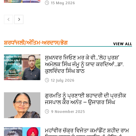
15 May 2026
ਸ਼ਰਧਾਂਜਲੀ/ਅੰਤਿਮ-ਅਰਦਾਸ/ਭੋਗ
VIEW ALL
ਸੁਖ਼ਨਵਰ ਜਿਓਣ ਮਰ ਕੇ ਵੀ…‘ਲੋਹ ਪੁਰਸ਼’
ਅਮੋਲਕ ਸਿੰਘ ਜੰਮੂ ਨੂੰ ਯਾਦ ਕਰਦਿਆਂ…ਡਾ.
ਕੁਲਵਿੰਦਰ ਸਿੰਘ ਬਾਠ
12 July 2026
ਗੁਰਮਤਿ ਨੂੰ ਪ੍ਰਣਾਈ ਬਹਾਦਰੀ ਦੀ ਪ੍ਰਤੀਕ
ਜਸਪਾਲ ਕੌਰ ਅਨੰਤ — ਉਜਾਗਰ ਸਿੰਘ
9 November 2025
ਮਹਾਂਵੀਰ ਚੱਕ੍ਰ ਵਿਜੇਤਾ ਕਮਾਂਡੈਂਟ ਸ਼ਹੀਦ ਰਾਮ