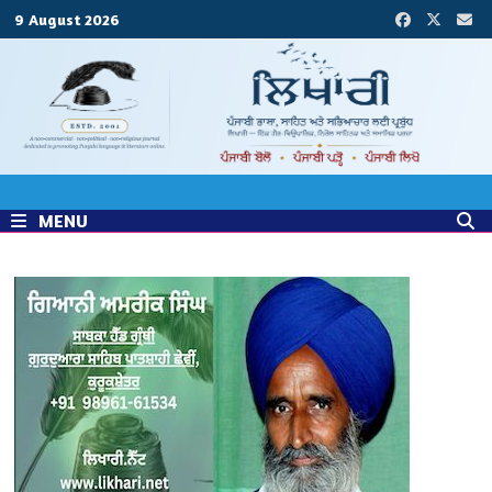
Skip
9 August 2026
to
content
MENU