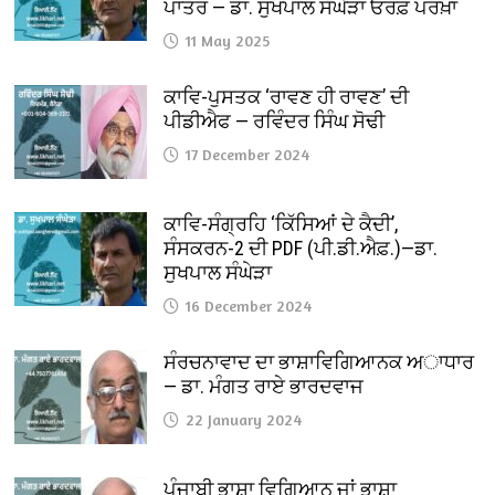
ਪਾਤਰ — ਡਾ. ਸੁਖਪਾਲ ਸੰਘੇੜਾ ਓਰਫ਼ ਪਰਖ਼ਾ
11 May 2025
ਕਾਵਿ-ਪੁਸਤਕ ‘ਰਾਵਣ ਹੀ ਰਾਵਣ’ ਦੀ
ਪੀਡੀਐਫ — ਰਵਿੰਦਰ ਸਿੰਘ ਸੋਢੀ
17 December 2024
ਕਾਵਿ-ਸੰਗ੍ਰਹਿ ‘ਕਿੱਸਿਆਂ ਦੇ ਕੈਦੀ’,
ਸੰਸਕਰਨ-2 ਦੀ PDF (ਪੀ.ਡੀ.ਐਫ਼.)—ਡਾ.
ਸੁਖਪਾਲ ਸੰਘੇੜਾ
16 December 2024
ਸੰਰਚਨਾਵਾਦ ਦਾ ਭਾਸ਼ਾਵਿਗਿਆਨਕ ਅਾਧਾਰ
— ਡਾ. ਮੰਗਤ ਰਾਏ ਭਾਰਦਵਾਜ
22 January 2024
ਪੰਜਾਬੀ ਭਾਸ਼ਾ ਵਿਗਿਆਨ ਜਾਂ ਭਾਸ਼ਾ