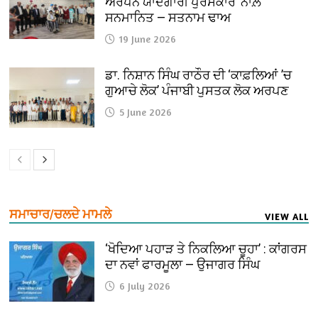
ਅਰਪਨ ਯਾਦਗਾਰੀ ਪੁਰਸਕਾਰ’ ਨਾਲ਼
ਸਨਮਾਨਿਤ — ਸਤਨਾਮ ਢਾਅ
19 June 2026
ਡਾ. ਨਿਸ਼ਾਨ ਸਿੰਘ ਰਾਠੌਰ ਦੀ ‘ਕਾਫ਼ਲਿਆਂ ’ਚ
ਗੁਆਚੇ ਲੋਕ’ ਪੰਜਾਬੀ ਪੁਸਤਕ ਲੋਕ ਅਰਪਣ
5 June 2026
ਸਮਾਚਾਰ/ਚਲਦੇ ਮਾਮਲੇ
VIEW ALL
‘ਖੋਦਿਆ ਪਹਾੜ ਤੇ ਨਿਕਲਿਆ ਚੂਹਾ’ : ਕਾਂਗਰਸ
ਦਾ ਨਵਾਂ ਫਾਰਮੂਲਾ — ਉਜਾਗਰ ਸਿੰਘ
6 July 2026