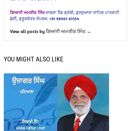
ਗਿਆਨੀ ਅਮਰੀਕ ਸਿੰਘ
ਸਾਬਕਾ ਹੈੱਡ ਗ੍ਰੰਥੀ,
ਗੁਰਦੁਆਰਾ ਸਾਹਿਬ ਪਾਤਸ਼ਾਹੀ
ਛੇਵੀਂ,
ਕੁਰੂਕਸ਼ੇਤਰ
ਸੰਪਰਕ: +91 98961-61534
View all posts by ਗਿਆਨੀ ਅਮਰੀਕ ਸਿੰਘ →
YOU MIGHT ALSO LIKE