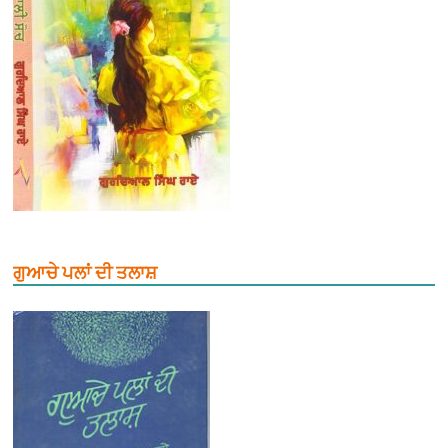
ਗੁਆਚੇ ਪਲਾਂ ਦੀ ਤਲਾਸ਼