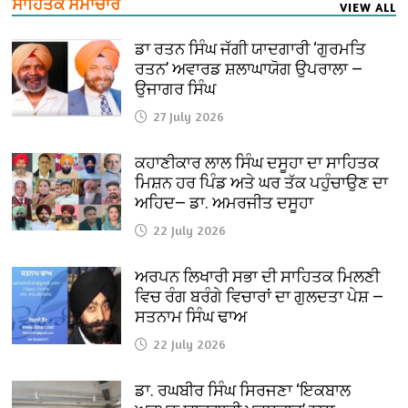
ਸਾਹਿਤਕ ਸਮਾਚਾਰ
VIEW ALL
ਡਾ ਰਤਨ ਸਿੰਘ ਜੱਗੀ ਯਾਦਗਾਰੀ ‘ਗੁਰਮਤਿ
ਰਤਨ’ ਅਵਾਰਡ ਸ਼ਲਾਘਾਯੋਗ ਉਪਰਾਲਾ —
ਉਜਾਗਰ ਸਿੰਘ
27 July 2026
ਕਹਾਣੀਕਾਰ ਲਾਲ ਸਿੰਘ ਦਸੂਹਾ ਦਾ ਸਾਹਿਤਕ
ਮਿਸ਼ਨ ਹਰ ਪਿੰਡ ਅਤੇ ਘਰ ਤੱਕ ਪਹੁੰਚਾਉਣ ਦਾ
ਅਹਿਦ— ਡਾ. ਅਮਰਜੀਤ ਦਸੂਹਾ
22 July 2026
ਅਰਪਨ ਲਿਖਾਰੀ ਸਭਾ ਦੀ ਸਾਹਿਤਕ ਮਿਲਣੀ
ਵਿਚ ਰੰਗ ਬਰੰਗੇ ਵਿਚਾਰਾਂ ਦਾ ਗੁਲਦਤਾ ਪੇਸ਼ —
ਸਤਨਾਮ ਸਿੰਘ ਢਾਅ
22 July 2026
ਡਾ. ਰਘਬੀਰ ਸਿੰਘ ਸਿਰਜਣਾ ‘ਇਕਬਾਲ