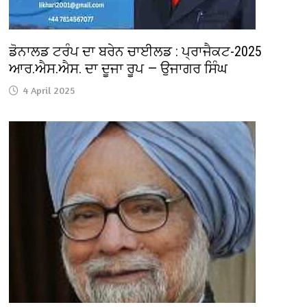
ਡੋਨਾਲਡ ਟਰੰਪ ਦਾ ਬਰੇਨ ਚਾਈਲਡ : ਪ੍ਰਾਜੈਕਟ-2025
ਆਰ.ਐਸ.ਐਸ. ਦਾ ਦੂਜਾ ਰੂਪ — ਉਜਾਗਰ ਸਿੰਘ
4 April 2025