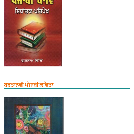
ਬਰਤਾਨਵੀ ਪੰਜਾਬੀ ਕਵਿਤਾ