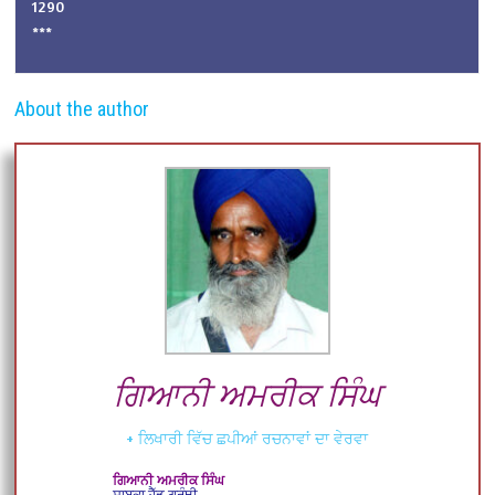
1290
***
About the author
ਗਿਆਨੀ ਅਮਰੀਕ ਸਿੰਘ
+ ਲਿਖਾਰੀ ਵਿੱਚ ਛਪੀਆਂ ਰਚਨਾਵਾਂ ਦਾ ਵੇਰਵਾ
ਗਿਆਨੀ ਅਮਰੀਕ ਸਿੰਘ
ਸਾਬਕਾ ਹੈੱਡ ਗ੍ਰੰਥੀ,