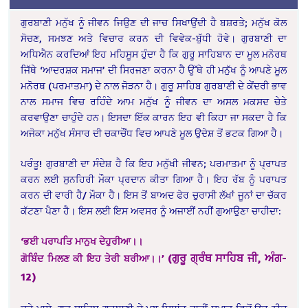
ਗੁਰਬਾਣੀ ਮਨੁੱਖ ਨੂੰ ਜੀਵਨ ਜਿਉਣ ਦੀ ਜਾਚ ਸਿਖਾਉਂਦੀ ਹੈ ਬਸ਼ਰਤੇ; ਮਨੁੱਖ ਕੋਲ
ਸੋਚਣ, ਸਮਝਣ ਅਤੇ ਵਿਚਾਰ ਕਰਨ ਦੀ ਵਿਵੇਕ-ਬੁੱਧੀ ਹੋਵੇ। ਗੁਰਬਾਣੀ ਦਾ
ਅਧਿਐਨ ਕਰਦਿਆਂ ਇਹ ਮਹਿਸੂਸ ਹੁੰਦਾ ਹੈ ਕਿ ਗੁਰੂ ਸਾਹਿਬਾਨ ਦਾ ਮੂਲ ਮਨੋਰਥ
ਜਿੱਥੇ ‘ਆਦਰਸ਼ਕ ਸਮਾਜ’ ਦੀ ਸਿਰਜਣਾ ਕਰਨਾ ਹੈ ਉੱਥੇ ਹੀ ਮਨੁੱਖ ਨੂੰ ਆਪਣੇ ਮੂਲ
ਮਨੋਰਥ (ਪਰਮਾਤਮਾ) ਦੇ ਨਾਲ ਜੋੜਨਾ ਹੈ। ਗੁਰੂ ਸਾਹਿਬ ਗੁਰਬਾਣੀ ਦੇ ਕੇਂਦਰੀ ਭਾਵ
ਨਾਲ ਸਮਾਜ ਵਿਚ ਰਹਿੰਦੇ ਆਮ ਮਨੁੱਖ ਨੂੰ ਜੀਵਨ ਦਾ ਅਸਲ ਮਕਸਦ ਚੇਤੇ
ਕਰਵਾਉਣਾ ਚਾਹੁੰਦੇ ਹਨ। ਇਸਦਾ ਇੱਕ ਕਾਰਨ ਇਹ ਵੀ ਕਿਹਾ ਜਾ ਸਕਦਾ ਹੈ ਕਿ
ਅਜੋਕਾ ਮਨੁੱਖ ਸੰਸਾਰ ਦੀ ਚਕਾਚੌਂਧ ਵਿਚ ਆਪਣੇ ਮੂਲ ਉਦੇਸ਼ ਤੋਂ ਭਟਕ ਗਿਆ ਹੈ।
ਪਰੰਤੂ! ਗੁਰਬਾਣੀ ਦਾ ਸੰਦੇਸ਼ ਹੈ ਕਿ ਇਹ ਮਨੁੱਖੀ ਜੀਵਨ; ਪਰਮਾਤਮਾ ਨੂੰ ਪ੍ਰਾਪਤ
ਕਰਨ ਲਈ ਸੁਨਹਿਰੀ ਮੌਕਾ ਪ੍ਰਦਾਨ ਕੀਤਾ ਗਿਆ ਹੈ। ਇਹ ਰੱਬ ਨੂੰ ਪਰਾਪਤ
ਕਰਨ ਦੀ ਵਾਰੀ ਹੈ/ ਮੌਕਾ ਹੈ। ਇਸ ਤੋਂ ਬਾਅਦ ਫੇਰ ਚੁਰਾਸੀ ਲੱਖਾਂ ਜੂਨਾਂ ਦਾ ਚੱਕਰ
ਕੱਟਣਾ ਪੈਣਾ ਹੈ। ਇਸ ਲਈ ਇਸ ਅਵਸਰ ਨੂੰ ਅਜਾਈਂ ਨਹੀਂ ਗੁਆਉਣਾ ਚਾਹੀਦਾ:
‘ਭਈ ਪਰਾਪਤਿ ਮਾਨੁਖ ਦੇਹੁਰੀਆ।।
(ਗੁਰੂ ਗ੍ਰੰਥ ਸਾਹਿਬ ਜੀ, ਅੰਗ-
ਗੋਬਿੰਦ ਮਿਲਣ ਕੀ ਇਹ ਤੇਰੀ ਬਰੀਆ।।’
12)