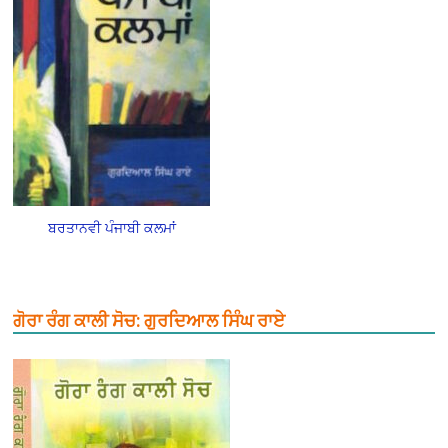
ਬਰਤਾਨਵੀ ਪੰਜਾਬੀ ਕਲਮਾਂ
ਗੋਰਾ ਰੰਗ ਕਾਲੀ ਸੋਚ: ਗੁਰਦਿਆਲ ਸਿੰਘ ਰਾਏ