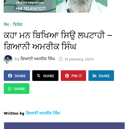
ਲੇਖ
/
ਵਿਸ਼ੇਸ਼
ਕਹਾ ਮਨ ਬਿਖਿਆ ਸਿਉ ਲਪਟਾਹੀ —
ਗਿਆਨੀ ਅਮਰੀਕ ਸਿੰਘ
by
ਗਿਆਨੀ ਅਮਰੀਕ ਸਿੰਘ
31 January 2024
SHARE
SHARE
PIN IT
SHARE
SHARE
Written by
ਗਿਆਨੀ ਅਮਰੀਕ ਸਿੰਘ