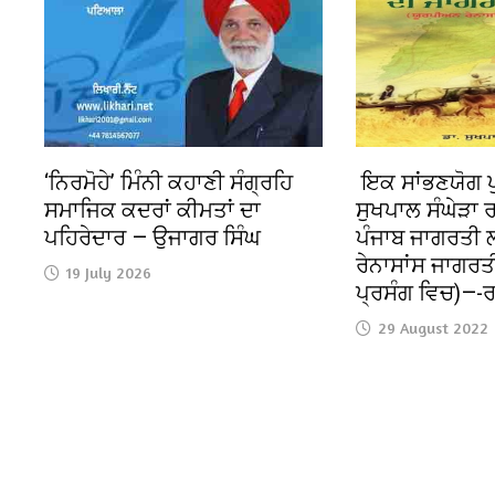
‘ਨਿਰਮੋਹੇ’ ਮਿੰਨੀ ਕਹਾਣੀ ਸੰਗ੍ਰਹਿ
ਇਕ ਸਾਂਭਣਯੋਗ ਪ
ਸਮਾਜਿਕ ਕਦਰਾਂ ਕੀਮਤਾਂ ਦਾ
ਸੁਖਪਾਲ ਸੰਘੇੜਾ 
ਪਹਿਰੇਦਾਰ — ਉਜਾਗਰ ਸਿੰਘ
ਪੰਜਾਬ ਜਾਗਰਤੀ 
ਰੇਨਾਸਾਂਸ ਜਾਗਰਤ
19 July 2026
ਪ੍ਰਸੰਗ ਵਿਚ)—-ਰ
29 August 2022