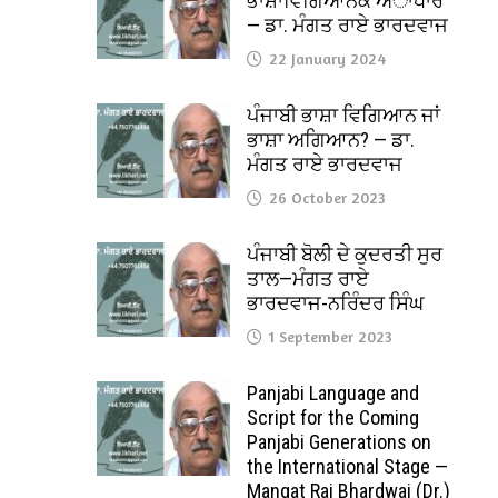
ਭਾਸ਼ਾਵਿਗਿਆਨਕ ਅਾਧਾਰ
— ਡਾ. ਮੰਗਤ ਰਾਏ ਭਾਰਦਵਾਜ
22 January 2024
ਪੰਜਾਬੀ ਭਾਸ਼ਾ ਵਿਗਿਆਨ ਜਾਂ
ਭਾਸ਼ਾ ਅਗਿਆਨ? — ਡਾ.
ਮੰਗਤ ਰਾਏ ਭਾਰਦਵਾਜ
26 October 2023
ਪੰਜਾਬੀ ਬੋਲੀ ਦੇ ਕੁਦਰਤੀ ਸੁਰ
ਤਾਲ—ਮੰਗਤ ਰਾਏ
ਭਾਰਦਵਾਜ-ਨਰਿੰਦਰ ਸਿੰਘ
1 September 2023
Panjabi Language and
Script for the Coming
Panjabi Generations on
the International Stage —
Mangat Rai Bhardwaj (Dr.)