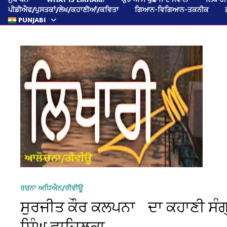
ਪੀਡੀਐਫ/ਪੁਸਤਕਾਂ/ਲੇਖ/ਕਹਾਣੀਆਂ/ਕਵਿਤਾ
ਗਿਆਨ-ਵਿਗਿਆਨ-ਤਕਨੀਕ
PUNJABI
ਰਚਨਾ ਅਧਿਐਨ/ਰੀਵੀਊ
ਸੁਰਜੀਤ ਕੌਰ ਕਲਪਨਾ ਦਾ ਕਹਾਣੀ ਸੰਗ੍
ਸਿੰਘ ਫਾਜ਼ਿਲਕਾ