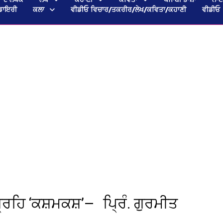
ਡਾਇਰੀ
ਕਲਾ
ਵੀਡੀਓ ਵਿਚਾਰ/ਤਕਰੀਰ/ਲੇਖ/ਕਵਿਤਾ/ਕਹਾਣੀ
ਵੀਡੀਓ
ਰਹਿ ‘ਕਸ਼ਮਕਸ਼’— ਪ੍ਰਿੰ. ਗੁਰਮੀਤ