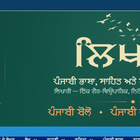
’ ਦੇ ਲੇਖਕ
ਲੇਖ
ਕਹਾਣੀ
ਕਵਿਤਾ
ਪੰਜਾਬੀ ਭਾਸ਼ਾ
ਨਾ