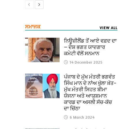
ਸਮਾਜਕ
VIEW ALL
ਨਿਊਜ਼ੀਲੈਂਡ ਤੋਂ ਆਏ ਵਫ਼ਦ ਦਾ
— ਦੇਸ਼ ਭਗਤ ਯਾਦਗਾਰ
ਕਮੇਟੀ ਵੱਲੋਂ ਸਨਮਾਨ
14 December 2025
ਪੰਜਾਬ ਦੇ ਮੁੱਖ ਮੰਤਰੀ ਭਗਵੰਤ
ਸਿੰਘ ਮਾਨ ਦੇ ਨਾਂਅ ਖੁੱਲਾ ਖ਼ੱਤ–
ਮੁੱਖ ਮੰਤਰੀ ਸਿਹਤ ਬੀਮਾ
ਯੋਜਨਾ ਅਤੇ ਆਯੁਸ਼ਮਾਨ
ਕਾਰਡ ਦਾ ਅਸਲੀ ਸੱਚ-ਕੱਚ
ਦਾ ਚਿੱਠਾ
6 March 2024