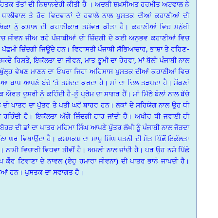
ਤਕ ਤੱਤਾਂ ਦੀ ਨਿਸ਼ਾਨਦੇਹੀ ਕੀਤੀ ਹੈ । ਅਦਬੀ ਸ਼ਖ਼ਸੀਅਤ ਹਰਮੀਤ ਅਟਵਾਲ ਨੇ
 ਧਾਲੀਵਾਲ ਤੇ ਹੋਰ ਵਿਦਵਾਨਾਂ ਦੇ ਹਵਾਲੇ ਨਾਲ ਪੁਸਤਕ ਦੀਆਂ ਕਹਾਣੀਆਂ ਦੀ
ੇਖਿਕਾ ਨੂੰ ਕਮਾਲ ਦੀ ਕਹਾਣੀਕਾਰ ਤਸੱਵਰ ਕੀਤਾ ਹੈ। ਕਹਾਣੀਆਂ ਵਿਚ ਮਨੁੱਖੀ
ਵਿਚ ਜੀਵਨ ਜੀਅ ਰਹੇ ਪੰਜਾਬੀਆਂ ਦੀ ਜ਼ਿੰਦਗੀ ਦੇ ਕਈ ਅਨੁਭਵ ਕਹਾਣੀਆਂ ਵਿਚ
ਛਮੀ ਜ਼ਿੰਦਗੀ ਜਿਊਂਦੇ ਹਨ। ਵਿਰਾਸਤੀ ਪੰਜਾਬੀ ਸੱਭਿਆਚਾਰ, ਭਾਸ਼ਾ ਤੇ ਰਹਿਣ-
ਕਦੇ ਰਿਸ਼ਤੇ, ਇਕੱਲਤਾ ਦਾ ਜੀਵਨ, ਮਾਤ ਭੂਮੀ ਦਾ ਹੇਰਵਾ, ਮਾਂ ਬੋਲੀ ਪੰਜਾਬੀ ਨਾਲ
 ਖੁੱਲ੍ਹ ਵੇਖਣ ਮਾਣਨ ਦਾ ਓਪਰਾ ਜਿਹਾ ਅਹਿਸਾਸ ਪੁਸਤਕ ਦੀਆਂ ਕਹਾਣੀਆਂ ਵਿਚ
 ਬਾਪ ਆਪਣੇ ਬੱਚੇ ‘ਤੇ ਤਸ਼ੱਦਦ ਕਰਦਾ ਹੈ। ਮਾਂ ਦਾ ਦਿਲ ਤੜਪਦਾ ਹੈ। ਸੌਂਕਣਾਂ
ਰਤ ਦੂਸਰੀ ਨੂੰ ਕਹਿੰਦੀ ਹੈ-ਤੂੰ ਪ੍ਰੇਮ ਦਾ ਸਾਗਰ ਹੈਂ। ਮਾਂ ਮਿੱਠੇ ਬੋਲਾਂ ਨਾਲ ਬੱਚੇ
ਨ ਦੀ ਪਾਤਰ ਦਾ ਪੁੱਤਰ ਤੇ ਪਤੀ ਘਰੋਂ ਬਾਹਰ ਹਨ। ਲੋਕਾਂ ਦੇ ਸਹਿਯੋਗ ਨਾਲ ਉਹ ਧੀ
ਰਹਿੰਦੀ ਹੈ। ਇਕੱਲਤਾ ਅੱਗੇ ਜ਼ਿੰਦਗੀ ਹਾਰ ਜਾਂਦੀ ਹੈ। ਅਖੀਰ ਧੀ ਜਵਾਈ ਹੀ
ੜ ਦੀ ਛਾਂ ਦਾ ਪਾਤਰ ਮਹਿਮਾ ਸਿੰਘ ਆਪਣੇ ਪੁੱਤਰ ਲੱਖੀ ਨੂੰ ਪੰਜਾਬੀ ਨਾਲ ਜੋੜਦਾ
ੱਠਾ ਘਰ ਵਿਖਾਉਂਦਾ ਹੈ। ਕਸ਼ਮਕਸ਼ ਦਾ ਸਾਧੂ ਸਿੰਘ ਪਤਨੀ ਦੀ ਮੌਤ ਪਿੱਛੋਂ ਇਕੱਲਤਾ
 ਨਾਮੀ ਵਿਚਾਰੀ ਵਿਧਵਾ ਤੀਵੀਂ ਹੈ। ਅਮਲੀ ਨਾਲ ਜਾਂਦੀ ਹੈ। ਪਰ ਉਹ ਨਸ਼ੇ ਪਿੱਛੇ
ਲੀਪ ਕੌਰ ਟਿਵਾਣਾ ਦੇ ਨਾਵਲ (ਏਹੁ ਹਮਾਰਾ ਜੀਵਨਾ) ਦੀ ਪਾਤਰ ਭਾਨੋ ਜਾਪਦੀ ਹੈ।
ੀਆਂ ਹਨ। ਪੁਸਤਕ ਦਾ ਸਵਾਗਤ ਹੈ।