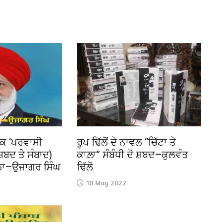
ਤਕ ‘ਪਰਵਾਸੀ
ਰੂਪ ਢਿੱਲੋਂ ਦੇ ਨਾਵਲ “ਚਿੱਟਾ ਤੇ
ਸ਼ਬਦ ਤੇ ਸੰਬਾਦ)
ਕਾਲ਼ਾ” ਸੰਬੰਧੀ ਦੋ ਸ਼ਬਦ—ਕੁਲਵੰਤ
ਲਾ—ਉਜਾਗਰ ਸਿੰਘ
ਢਿੱਲੋ
10 May 2022