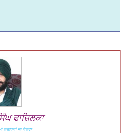
 ਸਿੰਘ ਫਾਜ਼ਿਲਕਾ
ਂ ਰਚਨਾਵਾਂ ਦਾ ਵੇਰਵਾ