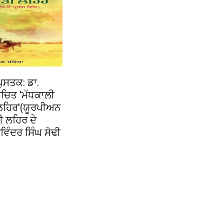
ੁਸਤਕ: ਡਾ.
ਰਚਿਤ ‘ਮੱਧਕਾਲੀ
ਲਹਿਰ'(ਯੂਰਪੀਅਨ
ੀ ਲਹਿਰ ਦੇ
ਵਿੰਦਰ ਸਿੰਘ ਸੋਢੀ