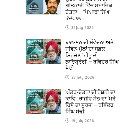
ਗੀਤਕਾਰੀ ਵਿੱਚ ਸਮਾਜਿਕ
ਚੇਤਨਾ — ਪਿਆਰਾ ਸਿੰਘ
ਕੁੱਦੋਵਾਲ
31 July 2026
ਬਾਲ-ਮਨ ਦੀ ਸੰਵੇਦਨਾ ਅਤੇ
ਜੀਵਨ-ਮੁੱਲਾਂ ਦਾ ਸਫ਼ਲ
ਸਿਰਜਣ ‘ਟੀਨੂ ਦੀ
ਲਾਇਬ੍ਰੇਰੀ’ — ਰਵਿੰਦਰ ਸਿੰਘ
ਸੋਢੀ
27 July 2026
ਅੰਤਰ-ਚੇਤਨਾ ਦੀ ਰੌਸ਼ਨੀ ਦਾ
ਕਾਵਿ : ਰਾਜੀਵ ਸੇਠ ਦਾ ‘ਮੇਰੇ
ਹਿੱਸੇ ਦਾ ਸੂਰਜ’ — ਰਵਿੰਦਰ
ਸਿੰਘ ਸੋਢੀ
19 July 2026