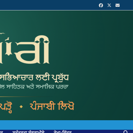
ਟਕ
ਸੁਤੰਤਰਤਾ ਸੰਗਰਾਮੀਏ
ਰੇਖਾ-ਚਿੱਤਰ