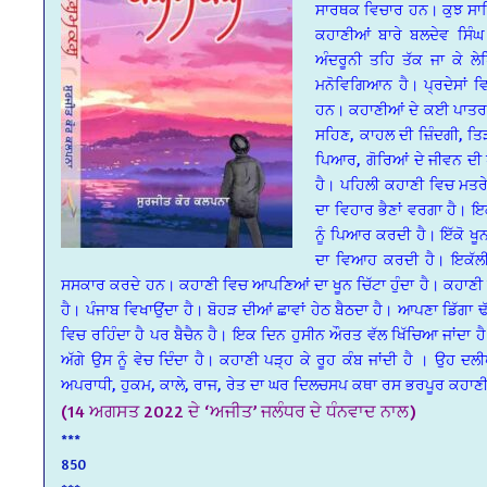
ਸਾਰਥਕ ਵਿਚਾਰ ਹਨ। ਕੁਝ ਸਾਹਿ
ਕਹਾਣੀਆਂ ਬਾਰੇ ਬਲਦੇਵ ਸਿੰਘ
ਅੰਦਰੂਨੀ ਤਹਿ ਤੱਕ ਜਾ ਕੇ ਲ
ਮਨੋਵਿਗਿਆਨ ਹੈ। ਪ੍ਰਦੇਸਾਂ 
ਹਨ। ਕਹਾਣੀਆਂ ਦੇ ਕਈ ਪਾਤਰ ਪੱ
ਸਹਿਣ, ਕਾਹਲ ਦੀ ਜ਼ਿੰਦਗੀ, ਤਿੜ
ਪਿਆਰ, ਗੋਰਿਆਂ ਦੇ ਜੀਵਨ ਦੀ
ਹੈ। ਪਹਿਲੀ ਕਹਾਣੀ ਵਿਚ ਮਤਰੇਆ
ਦਾ ਵਿਹਾਰ ਭੈਣਾਂ ਵਰਗਾ ਹੈ। ਇਕ ਔ
ਨੂੰ ਪਿਆਰ ਕਰਦੀ ਹੈ। ਇੱਕੋ ਖੂ
ਦਾ ਵਿਆਹ ਕਰਦੀ ਹੈ। ਇਕੱਲੀ 
ਸਸਕਾਰ ਕਰਦੇ ਹਨ। ਕਹਾਣੀ ਵਿਚ ਆਪਣਿਆਂ ਦਾ ਖੂਨ ਚਿੱਟਾ ਹੁੰਦਾ ਹੈ। ਕਹਾਣੀ ਬੋਹ
ਹੈ। ਪੰਜਾਬ ਵਿਖਾਉਂਦਾ ਹੈ। ਬੋਹੜ ਦੀਆਂ ਛਾਵਾਂ ਹੇਠ ਬੈਠਦਾ ਹੈ। ਆਪਣਾ ਡਿੱਗਾ ਢ
ਵਿਚ ਰਹਿੰਦਾ ਹੈ ਪਰ ਬੈਚੈਨ ਹੈ। ਇਕ ਦਿਨ ਹੁਸੀਨ ਔਰਤ ਵੱਲ ਖਿੱਚਿਆ ਜਾਂਦਾ ਹੈ।
ਅੱਗੇ ਉਸ ਨੂੰ ਵੇਚ ਦਿੰਦਾ ਹੈ। ਕਹਾਣੀ ਪੜ੍ਹ ਕੇ ਰੂਹ ਕੰਬ ਜਾਂਦੀ ਹੈ । ਉਹ ਦ
ਅਪਰਾਧੀ, ਹੁਕਮ, ਕਾਲੇ, ਰਾਜ, ਰੇਤ ਦਾ ਘਰ ਦਿਲਚਸਪ ਕਥਾ ਰਸ ਭਰਪੂਰ ਕਹਾਣ
(14 ਅਗਸਤ 2022 ਦੇ ‘ਅਜੀਤ’ ਜਲੰਧਰ ਦੇ ਧੰਨਵਾਦ ਨਾਲ)
***
850