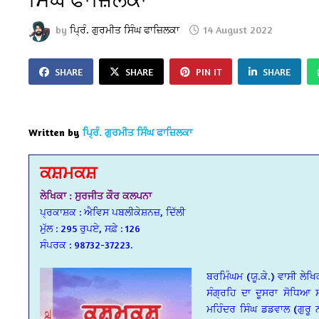
by
ਪ੍ਰਿੰ. ਗੁਰਮੀਤ ਸਿੰਘ ਫਾਜ਼ਿਲਕਾ
14 August 2022
SHARE
SHARE
PIN IT
SHARE
Written by
ਪ੍ਰਿੰ. ਗੁਰਮੀਤ ਸਿੰਘ ਫਾਜ਼ਿਲਕਾ
ਕਸ਼ਮਕਸ਼
ਲੇਖਿਕਾ : ਸੁਰਜੀਤ ਕੌਰ ਕਲਪਨਾ
ਪ੍ਰਕਾਸ਼ਕ : ਐਵਿਸ ਪਬਲੀਕੇਸ਼ਨਜ਼, ਦਿੱਲੀ
ਮੁੱਲ : 295 ਰੁਪਏ, ਸਫ਼ੇ : 126
ਸੰਪਰਕ : 98732-37223.
ਬਰਮਿੰਘਮ (ਯੂ.ਕੇ.) ਵਾਸੀ ਲੇ
ਸੰਗ੍ਰਹਿ ਦਾ ਦੂਸਰਾ ਸੋਧਿਆ
ਮਹਿੰਦਰ ਸਿੰਘ ਡਡਵਾਲ (ਗੁਰੂ 