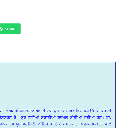
SHARE
ਖਿਕਾ ਦੀ 16 ਰੌਚਿਕ ਕਹਾਣੀਆਂ ਦੀ ਇਹ ਪੁਸਤਕ 1992 ਵਿਚ ਛਪੇ ਉਸ ਦੇ ਕਹਾਣੀ
 ਸੰਸਕਰਨ ਹੈ। ਕੁਝ ਨਵੀਆਂ ਕਹਾਣੀਆਂ ਸ਼ਾਮਿਲ ਕੀਤੀਆਂ ਗਈਆਂ ਹਨ। ਡਾ.
ਨਾਨਕ ਦੇਵ ਯੂਨੀਵਰਸਿਟੀ, ਅੰਮ੍ਰਿਤਸਰ) ਦੇ ਪੁਸਤਕ ਦੇ ਪਿਛਲੇ ਸੰਸਕਰਨ ਵਾਲੇ