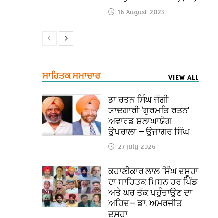
16 August 2023
ਸਾਹਿਤਕ ਸਮਾਚਾਰ
VIEW ALL
ਡਾ ਰਤਨ ਸਿੰਘ ਜੱਗੀ
ਯਾਦਗਾਰੀ ‘ਗੁਰਮਤਿ ਰਤਨ’
ਅਵਾਰਡ ਸ਼ਲਾਘਾਯੋਗ
ਉਪਰਾਲਾ — ਉਜਾਗਰ ਸਿੰਘ
27 July 2026
ਕਹਾਣੀਕਾਰ ਲਾਲ ਸਿੰਘ ਦਸੂਹਾ
ਦਾ ਸਾਹਿਤਕ ਮਿਸ਼ਨ ਹਰ ਪਿੰਡ
ਅਤੇ ਘਰ ਤੱਕ ਪਹੁੰਚਾਉਣ ਦਾ
ਅਹਿਦ— ਡਾ. ਅਮਰਜੀਤ
ਦਸੂਹਾ