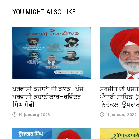
YOU MIGHT ALSO LIKE
ਪਰਵਾਸੀ ਕਹਾਣੀ ਦੀ ਝਲਕ : ਪੰਜ
ਸੁਰਜੀਤ ਦੀ ਪੁਸ
ਪਰਵਾਸੀ ਕਹਾਣੀਕਾਰ—ਰਵਿੰਦਰ
ਪੰਜਾਬੀ ਸਾਹਿਤ’ (
ਸਿੰਘ ਸੋਢੀ
ਨਿਵੇਕਲਾ ਉਪਰਾ
19 January 2023
11 January 2022