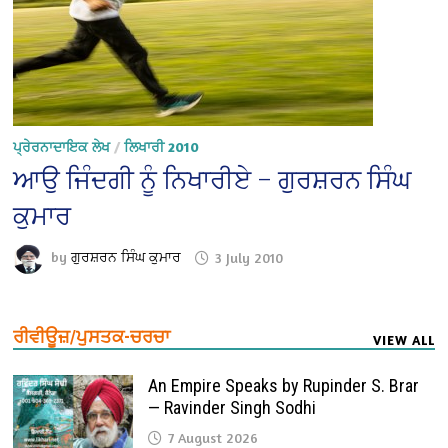
ਪ੍ਰੇਰਨਾਦਾਇਕ ਲੇਖ
/
ਲਿਖਾਰੀ 2010
ਆਉ ਜਿੰਦਗੀ ਨੂੰ ਨਿਖਾਰੀਏ – ਗੁਰਸ਼ਰਨ ਸਿੰਘ
ਕੁਮਾਰ
by
ਗੁਰਸ਼ਰਨ ਸਿੰਘ ਕੁਮਾਰ
3 July 2010
ਰੀਵੀਊਜ਼/ਪੁਸਤਕ-ਚਰਚਾ
VIEW ALL
An Empire Speaks by Rupinder S. Brar
— Ravinder Singh Sodhi
7 August 2026