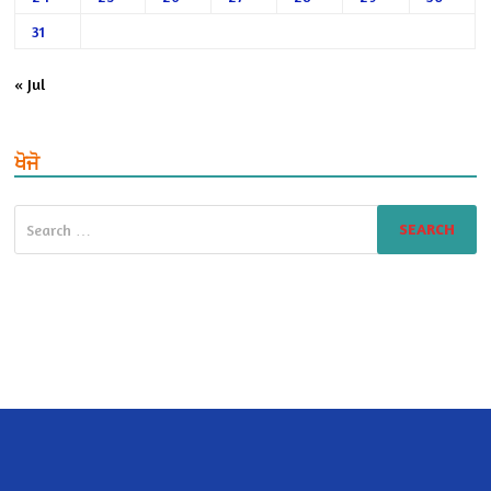
31
« Jul
ਖੋਜੋ
Search
for: