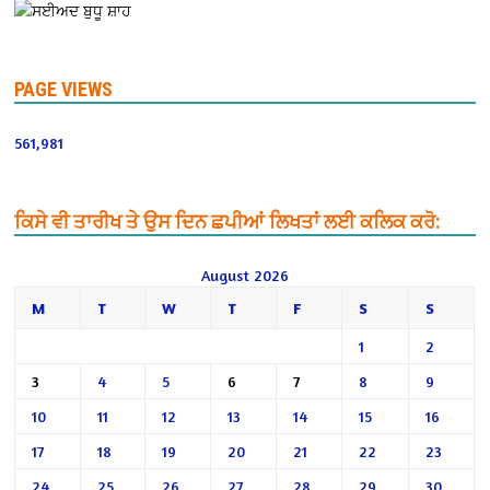
PAGE VIEWS
561,981
ਕਿਸੇ ਵੀ ਤਾਰੀਖ ਤੇ ਉਸ ਦਿਨ ਛਪੀਆਂ ਲਿਖਤਾਂ ਲਈ ਕਲਿਕ ਕਰੋ:
August 2026
M
T
W
T
F
S
S
1
2
3
4
5
6
7
8
9
10
11
12
13
14
15
16
17
18
19
20
21
22
23
24
25
26
27
28
29
30