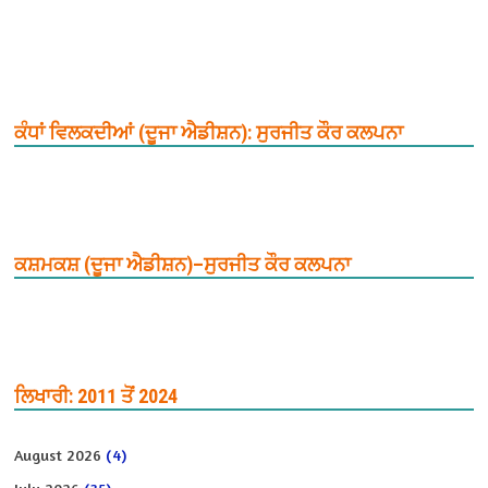
ਕੰਧਾਂ ਵਿਲਕਦੀਆਂ (ਦੂਜਾ ਐਡੀਸ਼ਨ): ਸੁਰਜੀਤ ਕੌਰ ਕਲਪਨਾ
ਕਸ਼ਮਕਸ਼ (ਦੂਜਾ ਐਡੀਸ਼ਨ)–ਸੁਰਜੀਤ ਕੌਰ ਕਲਪਨਾ
ਲਿਖਾਰੀ: 2011 ਤੋਂ 2024
August 2026
(4)