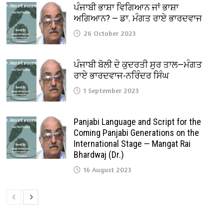
ਪੰਜਾਬੀ ਭਾਸ਼ਾ ਵਿਗਿਆਨ ਜਾਂ ਭਾਸ਼ਾ
ਅਗਿਆਨ? — ਡਾ. ਮੰਗਤ ਰਾਏ ਭਾਰਦਵਾਜ
26 October 2023
ਪੰਜਾਬੀ ਬੋਲੀ ਦੇ ਕੁਦਰਤੀ ਸੁਰ ਤਾਲ—ਮੰਗਤ
ਰਾਏ ਭਾਰਦਵਾਜ-ਨਰਿੰਦਰ ਸਿੰਘ
1 September 2023
Panjabi Language and Script for the
Coming Panjabi Generations on the
International Stage — Mangat Rai
Bhardwaj (Dr.)
16 August 2023