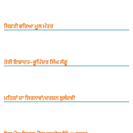
ਸਿਫ਼ਤੀ ਭਰਿਆ ਮੂ਼ਲ ਮੰਤਰ
ਤੇਰੀ ਇਬਾਦਤ–ਭੂਪਿੰਦਰ ਸਿੰਘ ਸੱਗੂ
ਮਹਿਕਾਂ ਦਾ ਸਿਰਨਾਵਾਂ/ਦਰਸ਼ਨ ਬੁਲੰਦਵੀ