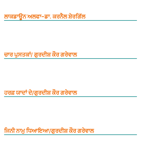
ਲਾਕਡਾਊਨ ਅਲਫਾ–ਡਾ. ਕਰਨੈਲ ਸ਼ੇਰਗਿੱਲ
ਚਾਰ ਪੁਸਤਕਾਂ/ ਗੁਰਦੀਸ਼ ਕੌਰ ਗਰੇਵਾਲ
ਹਰਫ਼ ਯਾਦਾਂ ਦੇ/ਗੁਰਦੀਸ਼ ਕੌਰ ਗਰੇਵਾਲ
ਜਿਨੀ ਨਾਮੁ ਧਿਆਇਆ/ਗੁਰਦੀਸ਼ ਕੌਰ ਗਰੇਵਾਲ