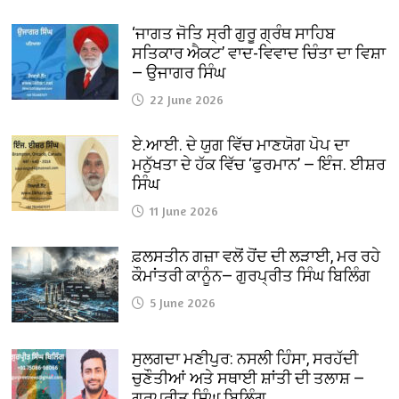
‘ਜਾਗਤ ਜੋਤਿ ਸ੍ਰੀ ਗੁਰੂ ਗ੍ਰੰਥ ਸਾਹਿਬ
ਸਤਿਕਾਰ ਐਕਟ’ ਵਾਦ-ਵਿਵਾਦ ਚਿੰਤਾ ਦਾ ਵਿਸ਼ਾ
— ਉਜਾਗਰ ਸਿੰਘ
22 June 2026
ਏ.ਆਈ. ਦੇ ਯੁਗ ਵਿੱਚ ਮਾਣਯੋਗ ਪੋਪ ਦਾ
ਮਨੁੱਖਤਾ ਦੇ ਹੱਕ ਵਿੱਚ ‘ਫੁਰਮਾਨ’ — ਇੰਜ. ਈਸ਼ਰ
ਸਿੰਘ
11 June 2026
ਫ਼ਲਸਤੀਨ ਗਜ਼ਾ ਵਲੋਂ ਹੋਂਦ ਦੀ ਲੜਾਈ, ਮਰ ਰਹੇ
ਕੌਮਾਂਤਰੀ ਕਾਨੂੰਨ— ਗੁਰਪ੍ਰੀਤ ਸਿੰਘ ਬਿਲਿੰਗ
5 June 2026
ਸੁਲਗਦਾ ਮਣੀਪੁਰ: ਨਸਲੀ ਹਿੰਸਾ, ਸਰਹੱਦੀ
ਚੁਣੌਤੀਆਂ ਅਤੇ ਸਥਾਈ ਸ਼ਾਂਤੀ ਦੀ ਤਲਾਸ਼ —
ਗੁਰਪ੍ਰੀਤ ਸਿੰਘ ਬਿਲਿੰਗ