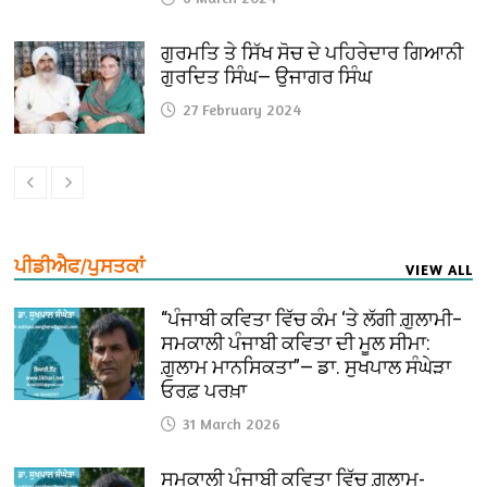
ਗੁਰਮਤਿ ਤੇ ਸਿੱਖ ਸੋਚ ਦੇ ਪਹਿਰੇਦਾਰ ਗਿਆਨੀ
ਗੁਰਦਿਤ ਸਿੰਘ— ਉਜਾਗਰ ਸਿੰਘ
27 February 2024
ਪੀਡੀਐਫ/ਪੁਸਤਕਾਂ
VIEW ALL
“ਪੰਜਾਬੀ ਕਵਿਤਾ ਵਿੱਚ ਕੰਮ ‘ਤੇ ਲੱਗੀ ਗ਼ੁਲਾਮੀ–
ਸਮਕਾਲੀ ਪੰਜਾਬੀ ਕਵਿਤਾ ਦੀ ਮੂਲ ਸੀਮਾ:
ਗ਼ੁਲਾਮ ਮਾਨਸਿਕਤਾ”— ਡਾ. ਸੁਖਪਾਲ ਸੰਘੇੜਾ
ਓਰਫ਼ ਪਰਖ਼ਾ
31 March 2026
ਸਮਕਾਲੀ ਪੰਜਾਬੀ ਕਵਿਤਾ ਵਿੱਚ ਗ਼ੁਲਾਮ-