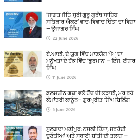
‘ਜਾਗਤ ਜੋਤਿ ਸ੍ਰੀ ਗੁਰੂ ਗ੍ਰੰਥ ਸਾਹਿਬ
ਸਤਿਕਾਰ ਐਕਟ’ ਵਾਦ-ਵਿਵਾਦ ਚਿੰਤਾ ਦਾ ਵਿਸ਼ਾ
— ਉਜਾਗਰ ਸਿੰਘ
22 June 2026
ਏ.ਆਈ. ਦੇ ਯੁਗ ਵਿੱਚ ਮਾਣਯੋਗ ਪੋਪ ਦਾ
ਮਨੁੱਖਤਾ ਦੇ ਹੱਕ ਵਿੱਚ ‘ਫੁਰਮਾਨ’ — ਇੰਜ. ਈਸ਼ਰ
ਸਿੰਘ
11 June 2026
ਫ਼ਲਸਤੀਨ ਗਜ਼ਾ ਵਲੋਂ ਹੋਂਦ ਦੀ ਲੜਾਈ, ਮਰ ਰਹੇ
ਕੌਮਾਂਤਰੀ ਕਾਨੂੰਨ— ਗੁਰਪ੍ਰੀਤ ਸਿੰਘ ਬਿਲਿੰਗ
5 June 2026
ਸੁਲਗਦਾ ਮਣੀਪੁਰ: ਨਸਲੀ ਹਿੰਸਾ, ਸਰਹੱਦੀ
ਚੁਣੌਤੀਆਂ ਅਤੇ ਸਥਾਈ ਸ਼ਾਂਤੀ ਦੀ ਤਲਾਸ਼ —