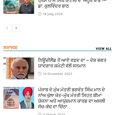
ਪ੍ਰੇਮ ਪਾਲ ਸਿੰਘ ਇਟਲੀ ਦੇ ‘ਅਧੂਰੇ ਖ਼ਾਬ’ !—
ਡਾ. ਕੁਲਵਿੰਦਰ ਬਾਠ
19 July 2026
ਸਮਾਜਕ
VIEW ALL
ਨਿਊਜ਼ੀਲੈਂਡ ਤੋਂ ਆਏ ਵਫ਼ਦ ਦਾ — ਦੇਸ਼ ਭਗਤ
ਯਾਦਗਾਰ ਕਮੇਟੀ ਵੱਲੋਂ ਸਨਮਾਨ
14 December 2025
ਪੰਜਾਬ ਦੇ ਮੁੱਖ ਮੰਤਰੀ ਭਗਵੰਤ ਸਿੰਘ ਮਾਨ ਦੇ
ਨਾਂਅ ਖੁੱਲਾ ਖ਼ੱਤ–ਮੁੱਖ ਮੰਤਰੀ ਸਿਹਤ ਬੀਮਾ
ਯੋਜਨਾ ਅਤੇ ਆਯੁਸ਼ਮਾਨ ਕਾਰਡ ਦਾ ਅਸਲੀ
ਸੱਚ-ਕੱਚ ਦਾ ਚਿੱਠਾ
6 March 2024