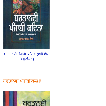
ਬਰਤਾਨਵੀ ਪੰਜਾਬੀ ਕਵਿਤਾ (ਅਧਿਐਨ
ਤੇ ਮੁਲਾਂਕਣ)
ਬਰਤਾਨਵੀ ਪੰਜਾਬੀ ਕਲਮਾਂ