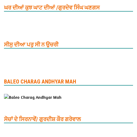
ਘਰ ਦੀਆਂ ਕੁਝ ਘਾਟ ਦੀਆਂ /ਗੁਰਦੇਵ ਸਿੰਘ ਘਣਗਸ
ਸੀਸੁ ਦੀਆ ਪਰੁ ਸੀ ਨ ਉਚਰੀ
BALEO CHARAG ANDHYAR MAH
ਸੋਚਾਂ ਦੇ ਸਿਰਨਾਵੇਂ/ ਗੁਰਦੀਸ਼ ਕੌਰ ਗਰੇਵਾਲ