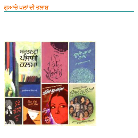
ਗੁਆਚੇ ਪਲਾਂ ਦੀ ਤਲਾਸ਼