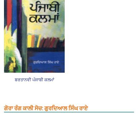
ਬਰਤਾਨਵੀ ਪੰਜਾਬੀ ਕਲਮਾਂ
ਗੋਰਾ ਰੰਗ ਕਾਲੀ ਸੋਚ: ਗੁਰਦਿਆਲ ਸਿੰਘ ਰਾਏ