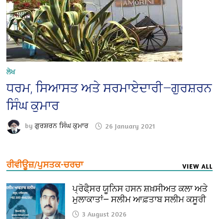
ਲੇਖ
ਧਰਮ, ਸਿਆਸਤ ਅਤੇ ਸਰਮਾਏਦਾਰੀ—ਗੁਰਸ਼ਰਨ
ਸਿੰਘ ਕੁਮਾਰ
by
ਗੁਰਸ਼ਰਨ ਸਿੰਘ ਕੁਮਾਰ
26 January 2021
ਰੀਵੀਊਜ਼/ਪੁਸਤਕ-ਚਰਚਾ
VIEW ALL
ਪ੍ਰੋਫੈ਼ਸਰ ਯੂਨਿਸ ਹਸਨ ਸ਼ਖ਼ਸੀਅਤ ਕਲਾ ਅਤੇ
ਮੁਲਾਕਾਤਾਂ— ਸਲੀਮ ਆਫ਼ਤਾਬ ਸਲੀਮ ਕਸੂਰੀ
3 August 2026