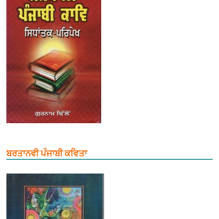
ਬਰਤਾਨਵੀ ਪੰਜਾਬੀ ਕਵਿਤਾ