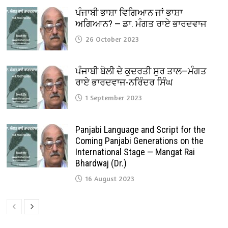
ਪੰਜਾਬੀ ਭਾਸ਼ਾ ਵਿਗਿਆਨ ਜਾਂ ਭਾਸ਼ਾ
ਅਗਿਆਨ? — ਡਾ. ਮੰਗਤ ਰਾਏ ਭਾਰਦਵਾਜ
26 October 2023
ਪੰਜਾਬੀ ਬੋਲੀ ਦੇ ਕੁਦਰਤੀ ਸੁਰ ਤਾਲ—ਮੰਗਤ
ਰਾਏ ਭਾਰਦਵਾਜ-ਨਰਿੰਦਰ ਸਿੰਘ
1 September 2023
Panjabi Language and Script for the
Coming Panjabi Generations on the
International Stage — Mangat Rai
Bhardwaj (Dr.)
16 August 2023