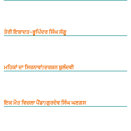
ਤੇਰੀ ਇਬਾਦਤ–ਭੂਪਿੰਦਰ ਸਿੰਘ ਸੱਗੂ
ਮਹਿਕਾਂ ਦਾ ਸਿਰਨਾਵਾਂ/ਦਰਸ਼ਨ ਬੁਲੰਦਵੀ
ਇਕ ਮੌਤ ਵਿਚਲਾ ਪੈਂਡਾ/ਗੁਰਦੇਵ ਸਿੰਘ ਘਣਗਸ