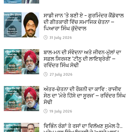
ਸਾਡੀ ਜਾਨ ‘ਤੇ ਬਣੀ ਏ – ਗੁਰਮਿੰਦਰ ਕੈਂਡੋਵਾਲ
ਦੀ ਗੀਤਕਾਰੀ ਵਿੱਚ ਸਮਾਜਿਕ ਚੇਤਨਾ —
ਪਿਆਰਾ ਸਿੰਘ ਕੁੱਦੋਵਾਲ
31 July 2026
ਬਾਲ-ਮਨ ਦੀ ਸੰਵੇਦਨਾ ਅਤੇ ਜੀਵਨ-ਮੁੱਲਾਂ ਦਾ
ਸਫ਼ਲ ਸਿਰਜਣ ‘ਟੀਨੂ ਦੀ ਲਾਇਬ੍ਰੇਰੀ’ —
ਰਵਿੰਦਰ ਸਿੰਘ ਸੋਢੀ
27 July 2026
ਅੰਤਰ-ਚੇਤਨਾ ਦੀ ਰੌਸ਼ਨੀ ਦਾ ਕਾਵਿ : ਰਾਜੀਵ
ਸੇਠ ਦਾ ‘ਮੇਰੇ ਹਿੱਸੇ ਦਾ ਸੂਰਜ’ — ਰਵਿੰਦਰ ਸਿੰਘ
ਸੋਢੀ
19 July 2026
ਵਿਭਿੰਨ ਰੰਗਾਂ ਤੇ ਰਸਾਂ ਦਾ ਵਿਲੱਖਣ ਸੁਮੇਲ ਹੈ…