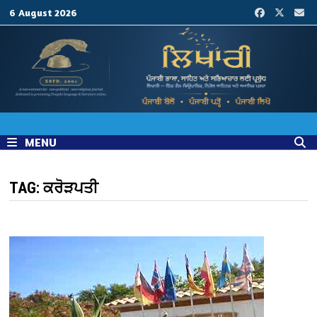
Skip
6 August 2026
to
content
MENU
TAG:
ਕਰੋੜਪਤੀ