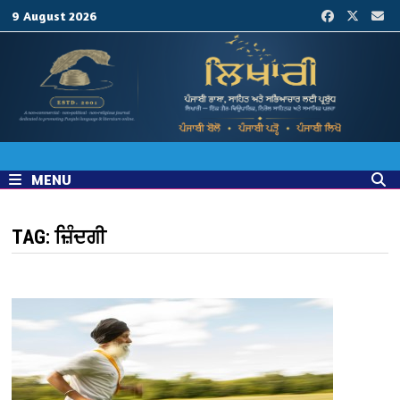
Skip
9 August 2026
to
content
MENU
TAG:
ਜ਼ਿੰਦਗੀ