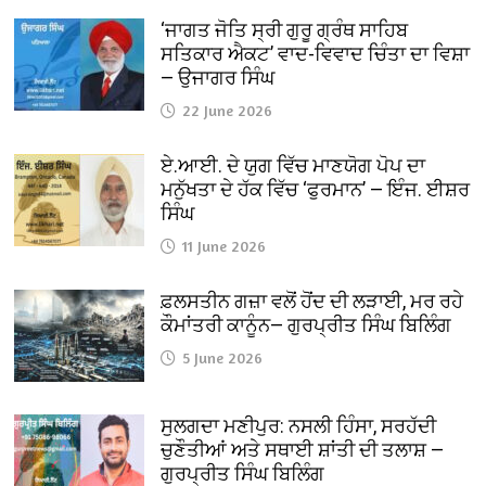
‘ਜਾਗਤ ਜੋਤਿ ਸ੍ਰੀ ਗੁਰੂ ਗ੍ਰੰਥ ਸਾਹਿਬ
ਸਤਿਕਾਰ ਐਕਟ’ ਵਾਦ-ਵਿਵਾਦ ਚਿੰਤਾ ਦਾ ਵਿਸ਼ਾ
— ਉਜਾਗਰ ਸਿੰਘ
22 June 2026
ਏ.ਆਈ. ਦੇ ਯੁਗ ਵਿੱਚ ਮਾਣਯੋਗ ਪੋਪ ਦਾ
ਮਨੁੱਖਤਾ ਦੇ ਹੱਕ ਵਿੱਚ ‘ਫੁਰਮਾਨ’ — ਇੰਜ. ਈਸ਼ਰ
ਸਿੰਘ
11 June 2026
ਫ਼ਲਸਤੀਨ ਗਜ਼ਾ ਵਲੋਂ ਹੋਂਦ ਦੀ ਲੜਾਈ, ਮਰ ਰਹੇ
ਕੌਮਾਂਤਰੀ ਕਾਨੂੰਨ— ਗੁਰਪ੍ਰੀਤ ਸਿੰਘ ਬਿਲਿੰਗ
5 June 2026
ਸੁਲਗਦਾ ਮਣੀਪੁਰ: ਨਸਲੀ ਹਿੰਸਾ, ਸਰਹੱਦੀ
ਚੁਣੌਤੀਆਂ ਅਤੇ ਸਥਾਈ ਸ਼ਾਂਤੀ ਦੀ ਤਲਾਸ਼ —
ਗੁਰਪ੍ਰੀਤ ਸਿੰਘ ਬਿਲਿੰਗ