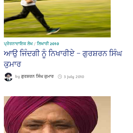
ਪ੍ਰੇਰਨਾਦਾਇਕ ਲੇਖ
/
ਲਿਖਾਰੀ 2010
ਆਉ ਜਿੰਦਗੀ ਨੂੰ ਨਿਖਾਰੀਏ – ਗੁਰਸ਼ਰਨ ਸਿੰਘ
ਕੁਮਾਰ
by
ਗੁਰਸ਼ਰਨ ਸਿੰਘ ਕੁਮਾਰ
3 July 2010