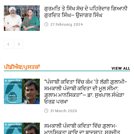
ਗੁਰਮਤਿ ਤੇ ਸਿੱਖ ਸੋਚ ਦੇ ਪਹਿਰੇਦਾਰ ਗਿਆਨੀ
ਗੁਰਦਿਤ ਸਿੰਘ— ਉਜਾਗਰ ਸਿੰਘ
27 February 2024
ਪੀਡੀਐਫ/ਪੁਸਤਕਾਂ
VIEW ALL
“ਪੰਜਾਬੀ ਕਵਿਤਾ ਵਿੱਚ ਕੰਮ ‘ਤੇ ਲੱਗੀ ਗ਼ੁਲਾਮੀ–
ਸਮਕਾਲੀ ਪੰਜਾਬੀ ਕਵਿਤਾ ਦੀ ਮੂਲ ਸੀਮਾ:
ਗ਼ੁਲਾਮ ਮਾਨਸਿਕਤਾ”— ਡਾ. ਸੁਖਪਾਲ ਸੰਘੇੜਾ
ਓਰਫ਼ ਪਰਖ਼ਾ
31 March 2026
ਸਮਕਾਲੀ ਪੰਜਾਬੀ ਕਵਿਤਾ ਵਿੱਚ ਗ਼ੁਲਾਮ-
ਮਾਨਸਿਕਤਾ ਕਾਵਿ ਦਾ ਬਾਦਸ਼ਾਹ: ਸੁਰਜੀਤ