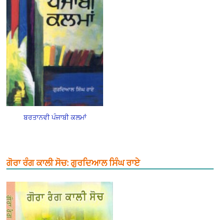
ਬਰਤਾਨਵੀ ਪੰਜਾਬੀ ਕਲਮਾਂ
ਗੋਰਾ ਰੰਗ ਕਾਲੀ ਸੋਚ: ਗੁਰਦਿਆਲ ਸਿੰਘ ਰਾਏ