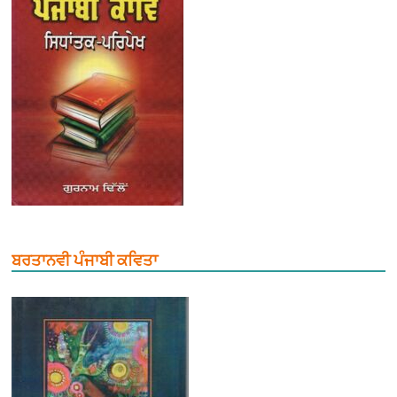
ਬਰਤਾਨਵੀ ਪੰਜਾਬੀ ਕਵਿਤਾ