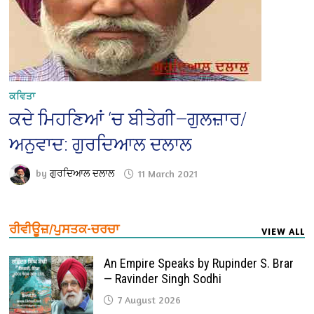
ਕਵਿਤਾ
ਕਦੇ ਮਿਹਣਿਆਂ ‘ਚ ਬੀਤੇਗੀ—ਗੁਲਜ਼ਾਰ/
ਅਨੁਵਾਦ: ਗੁਰਦਿਆਲ ਦਲਾਲ
by
ਗੁਰਦਿਆਲ ਦਲਾਲ
11 March 2021
ਰੀਵੀਊਜ਼/ਪੁਸਤਕ-ਚਰਚਾ
VIEW ALL
An Empire Speaks by Rupinder S. Brar
— Ravinder Singh Sodhi
7 August 2026