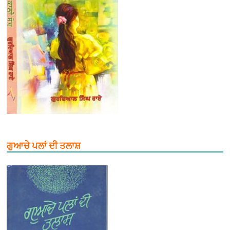
ਗੁਆਚੇ ਪਲਾਂ ਦੀ ਤਲਾਸ਼