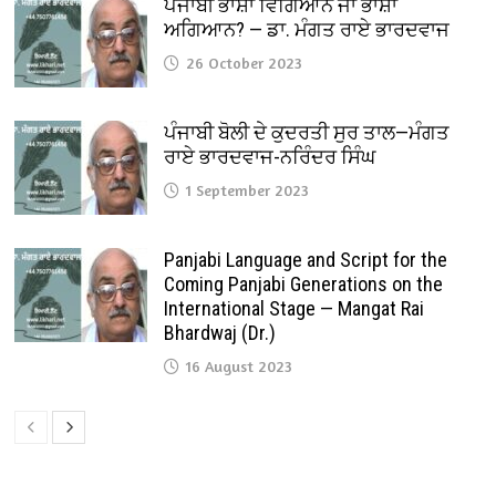
ਪੰਜਾਬੀ ਭਾਸ਼ਾ ਵਿਗਿਆਨ ਜਾਂ ਭਾਸ਼ਾ
ਅਗਿਆਨ? — ਡਾ. ਮੰਗਤ ਰਾਏ ਭਾਰਦਵਾਜ
26 October 2023
ਪੰਜਾਬੀ ਬੋਲੀ ਦੇ ਕੁਦਰਤੀ ਸੁਰ ਤਾਲ—ਮੰਗਤ
ਰਾਏ ਭਾਰਦਵਾਜ-ਨਰਿੰਦਰ ਸਿੰਘ
1 September 2023
Panjabi Language and Script for the
Coming Panjabi Generations on the
International Stage — Mangat Rai
Bhardwaj (Dr.)
16 August 2023