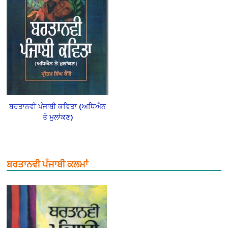
ਬਰਤਾਨਵੀ ਪੰਜਾਬੀ ਕਵਿਤਾ (ਅਧਿਐਨ
ਤੇ ਮੁਲਾਂਕਣ)
ਬਰਤਾਨਵੀ ਪੰਜਾਬੀ ਕਲਮਾਂ