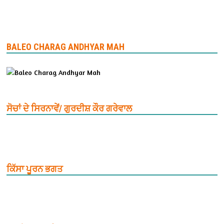
BALEO CHARAG ANDHYAR MAH
ਸੋਚਾਂ ਦੇ ਸਿਰਨਾਵੇਂ/ ਗੁਰਦੀਸ਼ ਕੌਰ ਗਰੇਵਾਲ
ਕਿੱਸਾ ਪੂਰਨ ਭਗਤ