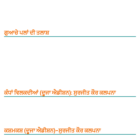
ਗੁਆਚੇ ਪਲਾਂ ਦੀ ਤਲਾਸ਼
ਕੰਧਾਂ ਵਿਲਕਦੀਆਂ (ਦੂਜਾ ਐਡੀਸ਼ਨ): ਸੁਰਜੀਤ ਕੌਰ ਕਲਪਨਾ
ਕਸ਼ਮਕਸ਼ (ਦੂਜਾ ਐਡੀਸ਼ਨ)–ਸੁਰਜੀਤ ਕੌਰ ਕਲਪਨਾ