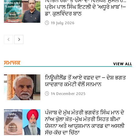
ਵਿਭਿੰਨ ਰੰਗਾਂ ਤੇ ਰਸਾਂ ਦਾ ਵਿਲੱਖਣ ਸੁਮੇਲ ਹੈ…
ਪ੍ਰੇਮ ਪਾਲ ਸਿੰਘ ਇਟਲੀ ਦੇ ‘ਅਧੂਰੇ ਖ਼ਾਬ’ !—
ਡਾ. ਕੁਲਵਿੰਦਰ ਬਾਠ
19 July 2026
ਸਮਾਜਕ
VIEW ALL
ਨਿਊਜ਼ੀਲੈਂਡ ਤੋਂ ਆਏ ਵਫ਼ਦ ਦਾ — ਦੇਸ਼ ਭਗਤ
ਯਾਦਗਾਰ ਕਮੇਟੀ ਵੱਲੋਂ ਸਨਮਾਨ
14 December 2025
ਪੰਜਾਬ ਦੇ ਮੁੱਖ ਮੰਤਰੀ ਭਗਵੰਤ ਸਿੰਘ ਮਾਨ ਦੇ
ਨਾਂਅ ਖੁੱਲਾ ਖ਼ੱਤ–ਮੁੱਖ ਮੰਤਰੀ ਸਿਹਤ ਬੀਮਾ
ਯੋਜਨਾ ਅਤੇ ਆਯੁਸ਼ਮਾਨ ਕਾਰਡ ਦਾ ਅਸਲੀ
ਸੱਚ-ਕੱਚ ਦਾ ਚਿੱਠਾ