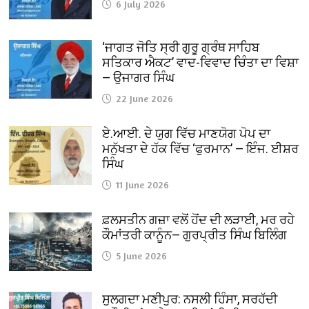
6 July 2026
‘ਜਾਗਤ ਜੋਤਿ ਸ੍ਰੀ ਗੁਰੂ ਗ੍ਰੰਥ ਸਾਹਿਬ
ਸਤਿਕਾਰ ਐਕਟ’ ਵਾਦ-ਵਿਵਾਦ ਚਿੰਤਾ ਦਾ ਵਿਸ਼ਾ
— ਉਜਾਗਰ ਸਿੰਘ
22 June 2026
ਏ.ਆਈ. ਦੇ ਯੁਗ ਵਿੱਚ ਮਾਣਯੋਗ ਪੋਪ ਦਾ
ਮਨੁੱਖਤਾ ਦੇ ਹੱਕ ਵਿੱਚ ‘ਫੁਰਮਾਨ’ — ਇੰਜ. ਈਸ਼ਰ
ਸਿੰਘ
11 June 2026
ਫ਼ਲਸਤੀਨ ਗਜ਼ਾ ਵਲੋਂ ਹੋਂਦ ਦੀ ਲੜਾਈ, ਮਰ ਰਹੇ
ਕੌਮਾਂਤਰੀ ਕਾਨੂੰਨ— ਗੁਰਪ੍ਰੀਤ ਸਿੰਘ ਬਿਲਿੰਗ
5 June 2026
ਸੁਲਗਦਾ ਮਣੀਪੁਰ: ਨਸਲੀ ਹਿੰਸਾ, ਸਰਹੱਦੀ