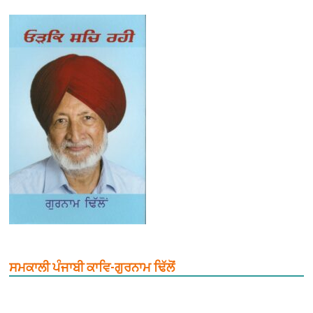
ਸਮਕਾਲੀ ਪੰਜਾਬੀ ਕਾਵਿ-ਗੁਰਨਾਮ ਢਿੱਲੋਂ