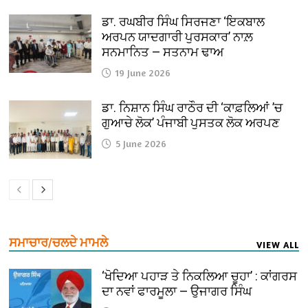
ਡਾ. ਰਘਬੀਰ ਸਿੰਘ ਸਿਰਜਣਾ ‘ਇਕਬਾਲ
ਅਰਪਨ ਯਾਦਗਾਰੀ ਪੁਰਸਕਾਰ’ ਨਾਲ਼
ਸਨਮਾਨਿਤ — ਸਤਨਾਮ ਢਾਅ
19 June 2026
ਡਾ. ਨਿਸ਼ਾਨ ਸਿੰਘ ਰਾਠੌਰ ਦੀ ‘ਕਾਫ਼ਲਿਆਂ ’ਚ
ਗੁਆਚੇ ਲੋਕ’ ਪੰਜਾਬੀ ਪੁਸਤਕ ਲੋਕ ਅਰਪਣ
5 June 2026
ਸਮਾਚਾਰ/ਚਲਦੇ ਮਾਮਲੇ
VIEW ALL
‘ਖੋਦਿਆ ਪਹਾੜ ਤੇ ਨਿਕਲਿਆ ਚੂਹਾ’ : ਕਾਂਗਰਸ
ਦਾ ਨਵਾਂ ਫਾਰਮੂਲਾ — ਉਜਾਗਰ ਸਿੰਘ