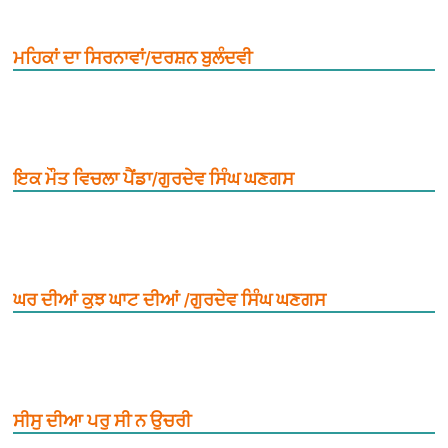
ਮਹਿਕਾਂ ਦਾ ਸਿਰਨਾਵਾਂ/ਦਰਸ਼ਨ ਬੁਲੰਦਵੀ
ਇਕ ਮੌਤ ਵਿਚਲਾ ਪੈਂਡਾ/ਗੁਰਦੇਵ ਸਿੰਘ ਘਣਗਸ
ਘਰ ਦੀਆਂ ਕੁਝ ਘਾਟ ਦੀਆਂ /ਗੁਰਦੇਵ ਸਿੰਘ ਘਣਗਸ
ਸੀਸੁ ਦੀਆ ਪਰੁ ਸੀ ਨ ਉਚਰੀ