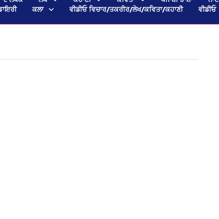
ਡਾਇਰੀ
ਕਲਾ
ਵੀਡੀਓ ਵਿਚਾਰ/ਤਕਰੀਰ/ਲੇਖ/ਕਵਿਤਾ/ਕਹਾਣੀ
ਵੀਡੀਓ