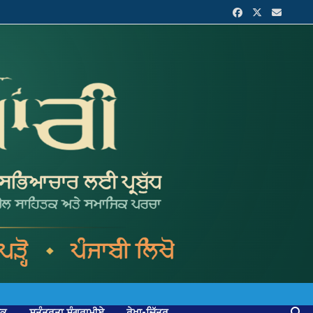
ਟਕ
ਸੁਤੰਤਰਤਾ ਸੰਗਰਾਮੀਏ
ਰੇਖਾ-ਚਿੱਤਰ