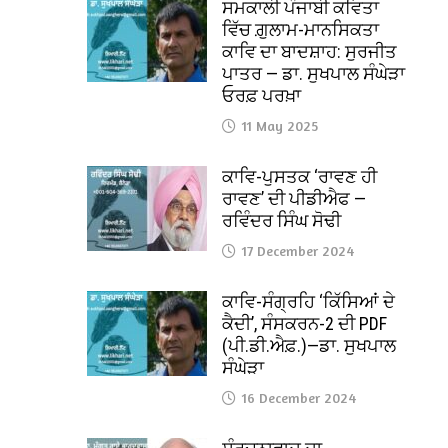
ਸਮਕਾਲੀ ਪੰਜਾਬੀ ਕਵਿਤਾ
ਵਿੱਚ ਗ਼ੁਲਾਮ-ਮਾਨਸਿਕਤਾ
ਕਾਵਿ ਦਾ ਬਾਦਸ਼ਾਹ: ਸੁਰਜੀਤ
ਪਾਤਰ — ਡਾ. ਸੁਖਪਾਲ ਸੰਘੇੜਾ
ਓਰਫ਼ ਪਰਖ਼ਾ
11 May 2025
ਕਾਵਿ-ਪੁਸਤਕ ‘ਰਾਵਣ ਹੀ
ਰਾਵਣ’ ਦੀ ਪੀਡੀਐਫ —
ਰਵਿੰਦਰ ਸਿੰਘ ਸੋਢੀ
17 December 2024
ਕਾਵਿ-ਸੰਗ੍ਰਹਿ ‘ਕਿੱਸਿਆਂ ਦੇ
ਕੈਦੀ’, ਸੰਸਕਰਨ-2 ਦੀ PDF
(ਪੀ.ਡੀ.ਐਫ਼.)—ਡਾ. ਸੁਖਪਾਲ
ਸੰਘੇੜਾ
16 December 2024