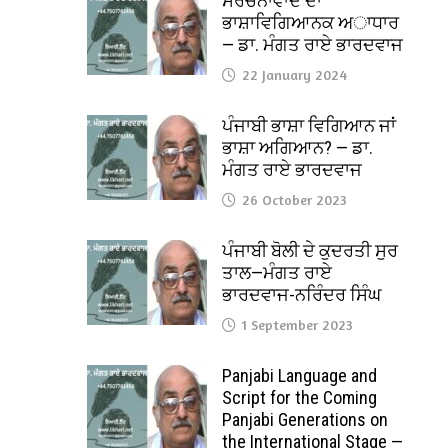
ਸੰਰਚਨਾਵਾਦ ਦਾ
ਭਾਸ਼ਾਵਿਗਿਆਨਕ ਅਾਧਾਰ
— ਡਾ. ਮੰਗਤ ਰਾਏ ਭਾਰਦਵਾਜ
22 January 2024
ਪੰਜਾਬੀ ਭਾਸ਼ਾ ਵਿਗਿਆਨ ਜਾਂ
ਭਾਸ਼ਾ ਅਗਿਆਨ? — ਡਾ.
ਮੰਗਤ ਰਾਏ ਭਾਰਦਵਾਜ
26 October 2023
ਪੰਜਾਬੀ ਬੋਲੀ ਦੇ ਕੁਦਰਤੀ ਸੁਰ
ਤਾਲ—ਮੰਗਤ ਰਾਏ
ਭਾਰਦਵਾਜ-ਨਰਿੰਦਰ ਸਿੰਘ
1 September 2023
Panjabi Language and
Script for the Coming
Panjabi Generations on
the International Stage —