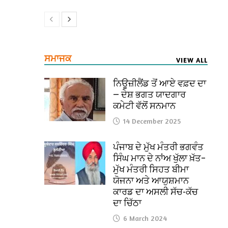
ਸਮਾਜਕ
VIEW ALL
ਨਿਊਜ਼ੀਲੈਂਡ ਤੋਂ ਆਏ ਵਫ਼ਦ ਦਾ
— ਦੇਸ਼ ਭਗਤ ਯਾਦਗਾਰ
ਕਮੇਟੀ ਵੱਲੋਂ ਸਨਮਾਨ
14 December 2025
ਪੰਜਾਬ ਦੇ ਮੁੱਖ ਮੰਤਰੀ ਭਗਵੰਤ
ਸਿੰਘ ਮਾਨ ਦੇ ਨਾਂਅ ਖੁੱਲਾ ਖ਼ੱਤ–
ਮੁੱਖ ਮੰਤਰੀ ਸਿਹਤ ਬੀਮਾ
ਯੋਜਨਾ ਅਤੇ ਆਯੁਸ਼ਮਾਨ
ਕਾਰਡ ਦਾ ਅਸਲੀ ਸੱਚ-ਕੱਚ
ਦਾ ਚਿੱਠਾ
6 March 2024