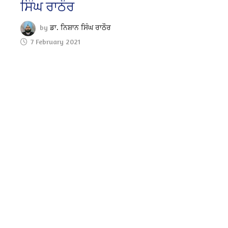
ਸਿੰਘ ਰਾਠੌਰ
by
ਡਾ. ਨਿਸ਼ਾਨ ਸਿੰਘ ਰਾਠੌਰ
7 February 2021