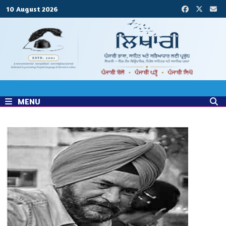
Skip
10 August 2026
to
content
MENU