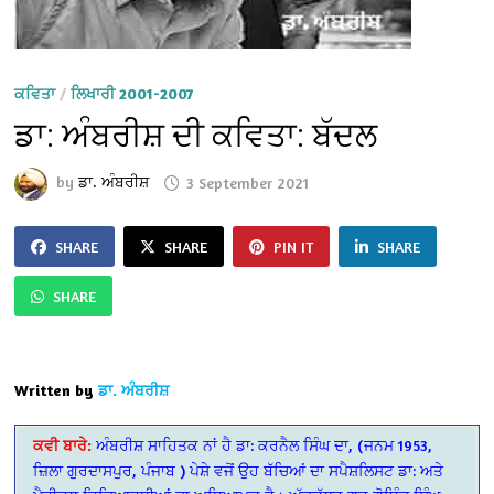
ਕਵਿਤਾ
/
ਲਿਖਾਰੀ 2001-2007
ਡਾ: ਅੰਬਰੀਸ਼ ਦੀ ਕਵਿਤਾ: ਬੱਦਲ
by
ਡਾ. ਅੰਬਰੀਸ਼
3 September 2021
SHARE
SHARE
PIN IT
SHARE
SHARE
Written by
ਡਾ. ਅੰਬਰੀਸ਼
ਕਵੀ ਬਾਰੇ:
ਅੰਬਰੀਸ਼ ਸਾਹਿਤਕ ਨਾਂ ਹੈ ਡਾ: ਕਰਨੈਲ ਸਿੰਘ ਦਾ, (ਜਨਮ 1953,
ਜ਼ਿਲਾ ਗੁਰਦਾਸਪੁਰ, ਪੰਜਾਬ ) ਪੇਸ਼ੇ ਵਜੋਂ ਉਹ ਬੱਚਿਆਂ ਦਾ ਸਪੈਸ਼ਲਿਸਟ ਡਾ: ਅਤੇ