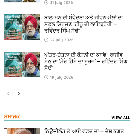
31 July 2026
ਬਾਲ-ਮਨ ਦੀ ਸੰਵੇਦਨਾ ਅਤੇ ਜੀਵਨ-ਮੁੱਲਾਂ ਦਾ
ਸਫ਼ਲ ਸਿਰਜਣ ‘ਟੀਨੂ ਦੀ ਲਾਇਬ੍ਰੇਰੀ’ —
ਰਵਿੰਦਰ ਸਿੰਘ ਸੋਢੀ
27 July 2026
ਅੰਤਰ-ਚੇਤਨਾ ਦੀ ਰੌਸ਼ਨੀ ਦਾ ਕਾਵਿ : ਰਾਜੀਵ
ਸੇਠ ਦਾ ‘ਮੇਰੇ ਹਿੱਸੇ ਦਾ ਸੂਰਜ’ — ਰਵਿੰਦਰ ਸਿੰਘ
ਸੋਢੀ
19 July 2026
ਸਮਾਜਕ
VIEW ALL
ਨਿਊਜ਼ੀਲੈਂਡ ਤੋਂ ਆਏ ਵਫ਼ਦ ਦਾ — ਦੇਸ਼ ਭਗਤ