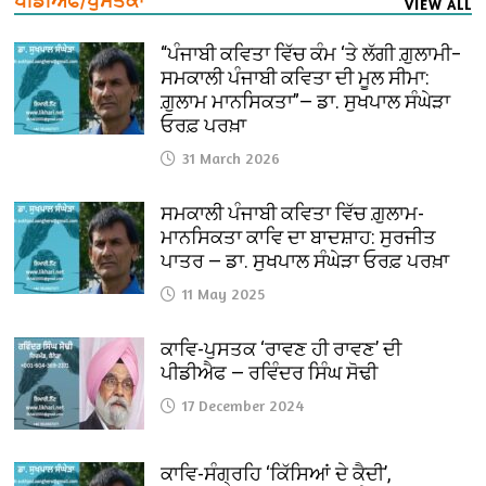
ਪੀਡੀਐਫ/ਪੁਸਤਕਾਂ
VIEW ALL
“ਪੰਜਾਬੀ ਕਵਿਤਾ ਵਿੱਚ ਕੰਮ ‘ਤੇ ਲੱਗੀ ਗ਼ੁਲਾਮੀ–
ਸਮਕਾਲੀ ਪੰਜਾਬੀ ਕਵਿਤਾ ਦੀ ਮੂਲ ਸੀਮਾ:
ਗ਼ੁਲਾਮ ਮਾਨਸਿਕਤਾ”— ਡਾ. ਸੁਖਪਾਲ ਸੰਘੇੜਾ
ਓਰਫ਼ ਪਰਖ਼ਾ
31 March 2026
ਸਮਕਾਲੀ ਪੰਜਾਬੀ ਕਵਿਤਾ ਵਿੱਚ ਗ਼ੁਲਾਮ-
ਮਾਨਸਿਕਤਾ ਕਾਵਿ ਦਾ ਬਾਦਸ਼ਾਹ: ਸੁਰਜੀਤ
ਪਾਤਰ — ਡਾ. ਸੁਖਪਾਲ ਸੰਘੇੜਾ ਓਰਫ਼ ਪਰਖ਼ਾ
11 May 2025
ਕਾਵਿ-ਪੁਸਤਕ ‘ਰਾਵਣ ਹੀ ਰਾਵਣ’ ਦੀ
ਪੀਡੀਐਫ — ਰਵਿੰਦਰ ਸਿੰਘ ਸੋਢੀ
17 December 2024
ਕਾਵਿ-ਸੰਗ੍ਰਹਿ ‘ਕਿੱਸਿਆਂ ਦੇ ਕੈਦੀ’,