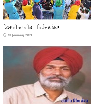
ਕਿਸਾਨੀ ਦਾ ਗੀਤ —ਨਿਰੰਜਣ ਬੋਹਾ
18 January 2021