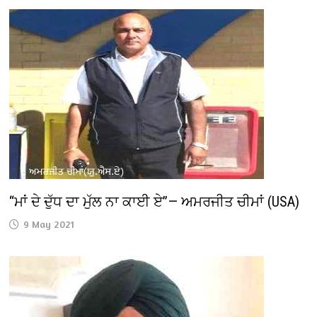
“ਮਾਂ ਦੇ ਦੁੱਧ ਦਾ ਮੁੱਲ ਨਾ ਕਾਈ ਏ”— ਅਮਰਜੀਤ ਚੀਮਾਂ (USA)
9 May 2021