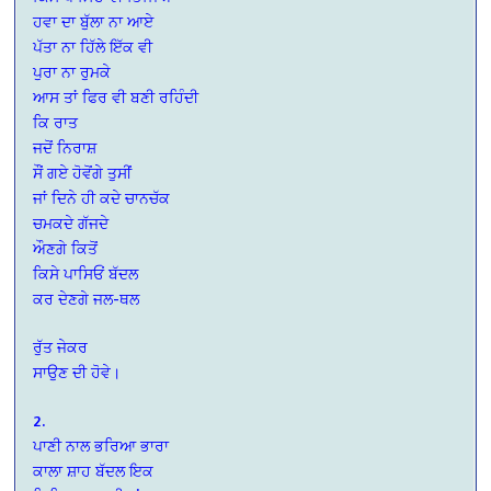
ਹਵਾ ਦਾ ਬੁੱਲਾ ਨਾ ਆਏ
ਪੱਤਾ ਨਾ ਹਿੱਲੇ ਇੱਕ ਵੀ
ਪੁਰਾ ਨਾ ਰੁਮਕੇ
ਆਸ ਤਾਂ ਫਿਰ ਵੀ ਬਣੀ ਰਹਿੰਦੀ
ਕਿ ਰਾਤ
ਜਦੋਂ ਨਿਰਾਸ਼
ਸੌਂ ਗਏ ਹੋਵੋਂਗੇ ਤੁਸੀਂ
ਜਾਂ ਦਿਨੇ ਹੀ ਕਦੇ ਚਾਨਚੱਕ
ਚਮਕਦੇ ਗੱਜਦੇ
ਔਣਗੇ ਕਿਤੋਂ
ਕਿਸੇ ਪਾਸਿਓਂ ਬੱਦਲ
ਕਰ ਦੇਣਗੇ ਜਲ-ਥਲ
ਰੁੱਤ ਜੇਕਰ
ਸਾਉਣ ਦੀ ਹੋਵੇ।
2.
ਪਾਣੀ ਨਾਲ ਭਰਿਆ ਭਾਰਾ
ਕਾਲਾ ਸ਼ਾਹ ਬੱਦਲ ਇਕ