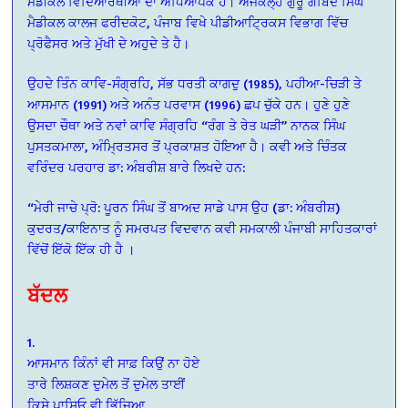
ਮੈਡੀਕਲ ਵਿਦਿਆਰਥੀਆਂ ਦਾ ਅਧਿਆਪਕ ਹੈ। ਅੱਜਕੱਲ੍ਹ ਗੁਰੂ ਗੋਬਿੰਦ ਸਿੰਘ
ਮੈਡੀਕਲ ਕਾਲਜ ਫਰੀਦਕੋਟ, ਪੰਜਾਬ ਵਿਖੇ ਪੀਡੀਆਟ੍ਰਿਕਸ ਵਿਭਾਗ ਵਿੱਚ
ਪ੍ਰੋਫੈਸਰ ਅਤੇ ਮੁੱਖੀ ਦੇ ਅਹੁਦੇ ਤੇ ਹੈ।
ਉਹਦੇ ਤਿੰਨ ਕਾਵਿ-ਸੰਗ੍ਰਹਿ, ਸੱਭ ਧਰਤੀ ਕਾਗਦੁ (1985), ਪਹੀਆ-ਚਿੜੀ ਤੇ
ਆਸਮਾਨ (1991) ਅਤੇ ਅਨੰਤ ਪਰਵਾਸ (1996) ਛਪ ਚੁੱਕੇ ਹਨ। ਹੁਣੇ ਹੁਣੇ
ਉਸਦਾ ਚੌਥਾ ਅਤੇ ਨਵਾਂ ਕਾਵਿ ਸੰਗ੍ਰਹਿ “ਰੰਗ ਤੇ ਰੇਤ ਘੜੀ” ਨਾਨਕ ਸਿੰਘ
ਪੁਸਤਕਮਾਲਾ, ਅੰਮ੍ਰਿਤਸਰ ਤੋਂ ਪ੍ਰਕਾਸ਼ਤ ਹੋਇਆ ਹੈ। ਕਵੀ ਅਤੇ ਚਿੰਤਕ
ਵਰਿੰਦਰ ਪਰਹਾਰ ਡਾ: ਅੰਬਰੀਸ਼ ਬਾਰੇ ਲਿਖਦੇ ਹਨ:
“ਮੇਰੀ ਜਾਚੇ ਪ੍ਰੋ: ਪੂਰਨ ਸਿੰਘ ਤੋਂ ਬਾਅਦ ਸਾਡੇ ਪਾਸ ਉਹ (ਡਾ: ਅੰਬਰੀਸ਼)
ਕੁਦਰਤ/ਕਾਇਨਾਤ ਨੂੰ ਸਮਰਪਤ ਵਿਦਵਾਨ ਕਵੀ ਸਮਕਾਲੀ ਪੰਜਾਬੀ ਸਾਹਿਤਕਾਰਾਂ
ਵਿੱਚੋਂ ਇੱਕੋ ਇੱਕ ਹੀ ਹੈ ।
ਬੱਦਲ
1.
ਆਸਮਾਨ ਕਿੰਨਾਂ ਵੀ ਸਾਫ਼ ਕਿਉਂ ਨਾ ਹੋਏ
ਤਾਰੇ ਲਿਸ਼ਕਣ ਦੁਮੇਲ ਤੋਂ ਦੁਮੇਲ ਤਾਈਂ
ਕਿਸੇ ਪਾਸਿਓ ਵੀ ਭਿੱਜਿਆ