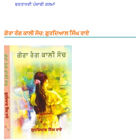
ਬਰਤਾਨਵੀ ਪੰਜਾਬੀ ਕਲਮਾਂ
ਗੋਰਾ ਰੰਗ ਕਾਲੀ ਸੋਚ: ਗੁਰਦਿਆਲ ਸਿੰਘ ਰਾਏ