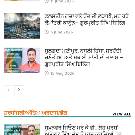
11 June 2026
ਫ਼ਲਸਤੀਨ ਗਜ਼ਾ ਵਲੋਂ ਹੋਂਦ ਦੀ ਲੜਾਈ, ਮਰ ਰਹੇ
ਕੌਮਾਂਤਰੀ ਕਾਨੂੰਨ— ਗੁਰਪ੍ਰੀਤ ਸਿੰਘ ਬਿਲਿੰਗ
5 June 2026
ਸੁਲਗਦਾ ਮਣੀਪੁਰ: ਨਸਲੀ ਹਿੰਸਾ, ਸਰਹੱਦੀ
ਚੁਣੌਤੀਆਂ ਅਤੇ ਸਥਾਈ ਸ਼ਾਂਤੀ ਦੀ ਤਲਾਸ਼ —
ਗੁਰਪ੍ਰੀਤ ਸਿੰਘ ਬਿਲਿੰਗ
15 May 2026
ਸ਼ਰਧਾਂਜਲੀ/ਅੰਤਿਮ-ਅਰਦਾਸ/ਭੋਗ
VIEW ALL
ਸੁਖ਼ਨਵਰ ਜਿਓਣ ਮਰ ਕੇ ਵੀ…‘ਲੋਹ ਪੁਰਸ਼’
ਅਮੋਲਕ ਸਿੰਘ ਜੰਮੂ ਨੂੰ ਯਾਦ ਕਰਦਿਆਂ…ਡਾ.