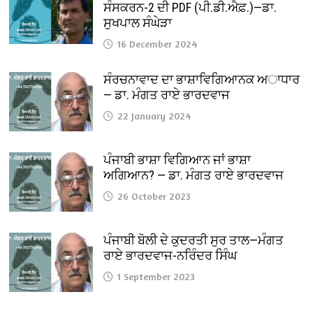
ਸੰਸਕਰਨ-2 ਦੀ PDF (ਪੀ.ਡੀ.ਐਫ਼.)—ਡਾ.
ਸੁਖਪਾਲ ਸੰਘੇੜਾ
16 December 2024
ਸੰਰਚਨਾਵਾਦ ਦਾ ਭਾਸ਼ਾਵਿਗਿਆਨਕ ਅਾਧਾਰ
— ਡਾ. ਮੰਗਤ ਰਾਏ ਭਾਰਦਵਾਜ
22 January 2024
ਪੰਜਾਬੀ ਭਾਸ਼ਾ ਵਿਗਿਆਨ ਜਾਂ ਭਾਸ਼ਾ
ਅਗਿਆਨ? — ਡਾ. ਮੰਗਤ ਰਾਏ ਭਾਰਦਵਾਜ
26 October 2023
ਪੰਜਾਬੀ ਬੋਲੀ ਦੇ ਕੁਦਰਤੀ ਸੁਰ ਤਾਲ—ਮੰਗਤ
ਰਾਏ ਭਾਰਦਵਾਜ-ਨਰਿੰਦਰ ਸਿੰਘ
1 September 2023