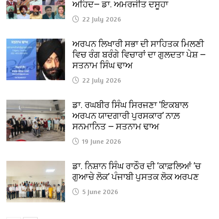
ਅਹਿਦ— ਡਾ. ਅਮਰਜੀਤ ਦਸੂਹਾ
22 July 2026
ਅਰਪਨ ਲਿਖਾਰੀ ਸਭਾ ਦੀ ਸਾਹਿਤਕ ਮਿਲਣੀ
ਵਿਚ ਰੰਗ ਬਰੰਗੇ ਵਿਚਾਰਾਂ ਦਾ ਗੁਲਦਤਾ ਪੇਸ਼ —
ਸਤਨਾਮ ਸਿੰਘ ਢਾਅ
22 July 2026
ਡਾ. ਰਘਬੀਰ ਸਿੰਘ ਸਿਰਜਣਾ ‘ਇਕਬਾਲ
ਅਰਪਨ ਯਾਦਗਾਰੀ ਪੁਰਸਕਾਰ’ ਨਾਲ਼
ਸਨਮਾਨਿਤ — ਸਤਨਾਮ ਢਾਅ
19 June 2026
ਡਾ. ਨਿਸ਼ਾਨ ਸਿੰਘ ਰਾਠੌਰ ਦੀ ‘ਕਾਫ਼ਲਿਆਂ ’ਚ
ਗੁਆਚੇ ਲੋਕ’ ਪੰਜਾਬੀ ਪੁਸਤਕ ਲੋਕ ਅਰਪਣ
5 June 2026