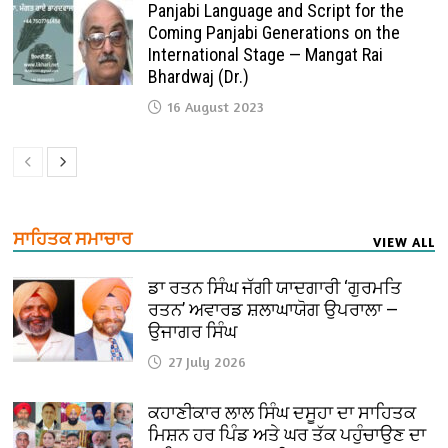
Panjabi Language and Script for the
Coming Panjabi Generations on the
International Stage — Mangat Rai
Bhardwaj (Dr.)
16 August 2023
ਸਾਹਿਤਕ ਸਮਾਚਾਰ
VIEW ALL
ਡਾ ਰਤਨ ਸਿੰਘ ਜੱਗੀ ਯਾਦਗਾਰੀ ‘ਗੁਰਮਤਿ
ਰਤਨ’ ਅਵਾਰਡ ਸ਼ਲਾਘਾਯੋਗ ਉਪਰਾਲਾ —
ਉਜਾਗਰ ਸਿੰਘ
27 July 2026
ਕਹਾਣੀਕਾਰ ਲਾਲ ਸਿੰਘ ਦਸੂਹਾ ਦਾ ਸਾਹਿਤਕ
ਮਿਸ਼ਨ ਹਰ ਪਿੰਡ ਅਤੇ ਘਰ ਤੱਕ ਪਹੁੰਚਾਉਣ ਦਾ