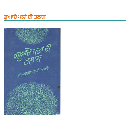
ਗੁਆਚੇ ਪਲਾਂ ਦੀ ਤਲਾਸ਼