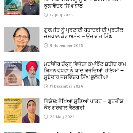
ਕੁਲਵਿੰਦਰ ਸਿੰਘ ਬਾਠ
12 July 2026
ਗੁਰਮਤਿ ਨੂੰ ਪ੍ਰਣਾਈ ਬਹਾਦਰੀ ਦੀ ਪ੍ਰਤੀਕ
ਜਸਪਾਲ ਕੌਰ ਅਨੰਤ — ਉਜਾਗਰ ਸਿੰਘ
9 November 2025
ਮਹਾਂਵੀਰ ਚੱਕ੍ਰ ਵਿਜੇਤਾ ਕਮਾਂਡੈਂਟ ਸ਼ਹੀਦ ਰਾਮ
ਕਿਸ਼ਨ ਵਧਵਾ ਨੂੰ ਯਾਦ ਕਰਦਿਆਂ ਹੋਇਆਂ —
ਸੂਬੇਦਾਰ ਜਸਵਿੰਦਰ ਸਿੰਘ ਭੁਲੇਰੀਆ
11 December 2024
ਵਿਸ਼ੇਸ਼: ਵੇਖਿਆ ਸੁਣਿਆਂ ਪਾਤਰ — ਗੁਰਦੀਸ਼
ਕੌਰ ਗਰੇਵਾਲ ਕੈਲਗਰੀ
24 May 2024