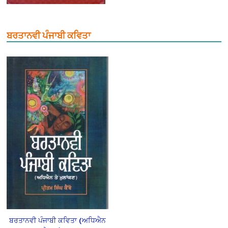
ਬਰਤਾਨਵੀ ਪੰਜਾਬੀ ਕਵਿਤਾ
ਬਰਤਾਨਵੀ ਪੰਜਾਬੀ ਕਵਿਤਾ (ਅਧਿਐਨ