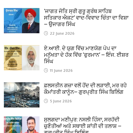
‘ਜਾਗਤ ਜੋਤਿ ਸ੍ਰੀ ਗੁਰੂ ਗ੍ਰੰਥ ਸਾਹਿਬ
ਸਤਿਕਾਰ ਐਕਟ’ ਵਾਦ-ਵਿਵਾਦ ਚਿੰਤਾ ਦਾ ਵਿਸ਼ਾ
— ਉਜਾਗਰ ਸਿੰਘ
22 June 2026
ਏ.ਆਈ. ਦੇ ਯੁਗ ਵਿੱਚ ਮਾਣਯੋਗ ਪੋਪ ਦਾ
ਮਨੁੱਖਤਾ ਦੇ ਹੱਕ ਵਿੱਚ ‘ਫੁਰਮਾਨ’ — ਇੰਜ. ਈਸ਼ਰ
ਸਿੰਘ
11 June 2026
ਫ਼ਲਸਤੀਨ ਗਜ਼ਾ ਵਲੋਂ ਹੋਂਦ ਦੀ ਲੜਾਈ, ਮਰ ਰਹੇ
ਕੌਮਾਂਤਰੀ ਕਾਨੂੰਨ— ਗੁਰਪ੍ਰੀਤ ਸਿੰਘ ਬਿਲਿੰਗ
5 June 2026
ਸੁਲਗਦਾ ਮਣੀਪੁਰ: ਨਸਲੀ ਹਿੰਸਾ, ਸਰਹੱਦੀ
ਚੁਣੌਤੀਆਂ ਅਤੇ ਸਥਾਈ ਸ਼ਾਂਤੀ ਦੀ ਤਲਾਸ਼ —
ਗੁਰਪ੍ਰੀਤ ਸਿੰਘ ਬਿਲਿੰਗ