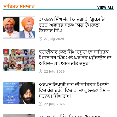
ਸਾਹਿਤਕ ਸਮਾਚਾਰ
VIEW ALL
ਡਾ ਰਤਨ ਸਿੰਘ ਜੱਗੀ ਯਾਦਗਾਰੀ ‘ਗੁਰਮਤਿ
ਰਤਨ’ ਅਵਾਰਡ ਸ਼ਲਾਘਾਯੋਗ ਉਪਰਾਲਾ —
ਉਜਾਗਰ ਸਿੰਘ
27 July 2026
ਕਹਾਣੀਕਾਰ ਲਾਲ ਸਿੰਘ ਦਸੂਹਾ ਦਾ ਸਾਹਿਤਕ
ਮਿਸ਼ਨ ਹਰ ਪਿੰਡ ਅਤੇ ਘਰ ਤੱਕ ਪਹੁੰਚਾਉਣ ਦਾ
ਅਹਿਦ— ਡਾ. ਅਮਰਜੀਤ ਦਸੂਹਾ
22 July 2026
ਅਰਪਨ ਲਿਖਾਰੀ ਸਭਾ ਦੀ ਸਾਹਿਤਕ ਮਿਲਣੀ
ਵਿਚ ਰੰਗ ਬਰੰਗੇ ਵਿਚਾਰਾਂ ਦਾ ਗੁਲਦਤਾ ਪੇਸ਼ —
ਸਤਨਾਮ ਸਿੰਘ ਢਾਅ
22 July 2026