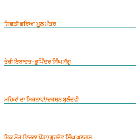
ਸਿਫ਼ਤੀ ਭਰਿਆ ਮੂ਼ਲ ਮੰਤਰ
ਤੇਰੀ ਇਬਾਦਤ–ਭੂਪਿੰਦਰ ਸਿੰਘ ਸੱਗੂ
ਮਹਿਕਾਂ ਦਾ ਸਿਰਨਾਵਾਂ/ਦਰਸ਼ਨ ਬੁਲੰਦਵੀ
ਇਕ ਮੌਤ ਵਿਚਲਾ ਪੈਂਡਾ/ਗੁਰਦੇਵ ਸਿੰਘ ਘਣਗਸ