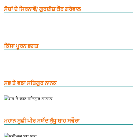
ਸੋਚਾਂ ਦੇ ਸਿਰਨਾਵੇਂ/ ਗੁਰਦੀਸ਼ ਕੌਰ ਗਰੇਵਾਲ
ਕਿੱਸਾ ਪੂਰਨ ਭਗਤ
ਸਭ ਤੇ ਵਡਾ ਸਤਿਗੁਰ ਨਾਨਕ
ਮਹਾਨ ਸੂਫ਼ੀ ਪੀਰ ਸਯੱਦ ਬੁੱਧੂ ਸ਼ਾਹ ਸਢੌਰਾ