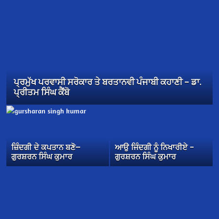
ਪ੍ਰਮੁੱਖ ਪਰਵਾਸੀ ਸਰੋਕਾਰ ਤੇ ਬਰਤਾਨਵੀ ਪੰਜਾਬੀ ਕਹਾਣੀ – ਡਾ.
ਪ੍ਰੀਤਮ ਸਿੰਘ ਕੈਂਬੋ
ਜ਼ਿੰਦਗੀ ਦੇ ਕਪਤਾਨ ਬਣੋ—
ਆਉ ਜਿੰਦਗੀ ਨੂੰ ਨਿਖਾਰੀਏ –
ਗੁਰਸ਼ਰਨ ਸਿੰਘ ਕੁਮਾਰ
ਗੁਰਸ਼ਰਨ ਸਿੰਘ ਕੁਮਾਰ