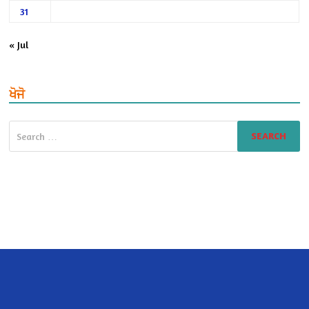
31
« Jul
ਖੋਜੋ
Search
for: