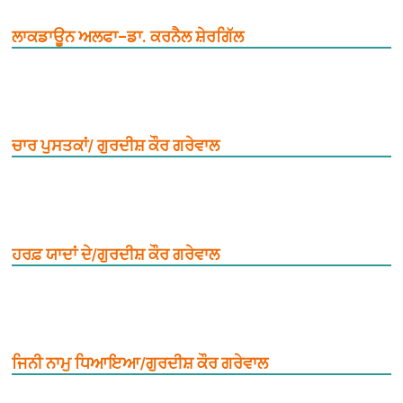
ਲਾਕਡਾਊਨ ਅਲਫਾ–ਡਾ. ਕਰਨੈਲ ਸ਼ੇਰਗਿੱਲ
ਚਾਰ ਪੁਸਤਕਾਂ/ ਗੁਰਦੀਸ਼ ਕੌਰ ਗਰੇਵਾਲ
ਹਰਫ਼ ਯਾਦਾਂ ਦੇ/ਗੁਰਦੀਸ਼ ਕੌਰ ਗਰੇਵਾਲ
ਜਿਨੀ ਨਾਮੁ ਧਿਆਇਆ/ਗੁਰਦੀਸ਼ ਕੌਰ ਗਰੇਵਾਲ