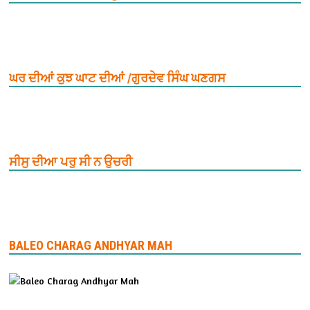
ਘਰ ਦੀਆਂ ਕੁਝ ਘਾਟ ਦੀਆਂ /ਗੁਰਦੇਵ ਸਿੰਘ ਘਣਗਸ
ਸੀਸੁ ਦੀਆ ਪਰੁ ਸੀ ਨ ਉਚਰੀ
BALEO CHARAG ANDHYAR MAH