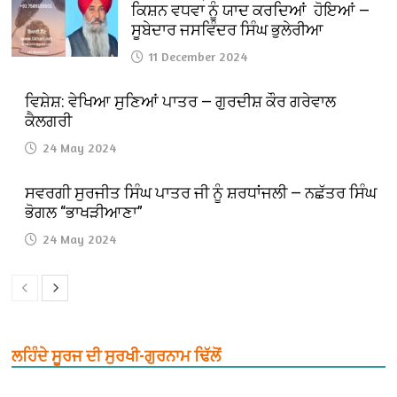
ਕਿਸ਼ਨ ਵਧਵਾ ਨੂੰ ਯਾਦ ਕਰਦਿਆਂ ਹੋਇਆਂ —
ਸੂਬੇਦਾਰ ਜਸਵਿੰਦਰ ਸਿੰਘ ਭੁਲੇਰੀਆ
11 December 2024
ਵਿਸ਼ੇਸ਼: ਵੇਖਿਆ ਸੁਣਿਆਂ ਪਾਤਰ — ਗੁਰਦੀਸ਼ ਕੌਰ ਗਰੇਵਾਲ
ਕੈਲਗਰੀ
24 May 2024
ਸਵਰਗੀ ਸੁਰਜੀਤ ਸਿੰਘ ਪਾਤਰ ਜੀ ਨੂੰ ਸ਼ਰਧਾਂਜਲੀ — ਨਛੱਤਰ ਸਿੰਘ
ਭੋਗਲ “ਭਾਖੜੀਆਣਾ”
24 May 2024
ਲਹਿੰਦੇ ਸੂਰਜ ਦੀ ਸੁਰਖੀ-ਗੁਰਨਾਮ ਢਿੱਲੋਂ