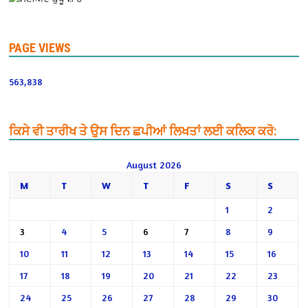
PAGE VIEWS
563,838
ਕਿਸੇ ਵੀ ਤਾਰੀਖ ਤੇ ਉਸ ਦਿਨ ਛਪੀਆਂ ਲਿਖਤਾਂ ਲਈ ਕਲਿਕ ਕਰੋ:
August 2026
M
T
W
T
F
S
S
1
2
3
4
5
6
7
8
9
10
11
12
13
14
15
16
17
18
19
20
21
22
23
24
25
26
27
28
29
30