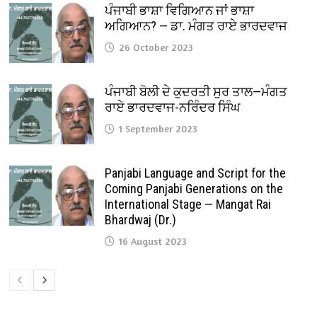
ਪੰਜਾਬੀ ਭਾਸ਼ਾ ਵਿਗਿਆਨ ਜਾਂ ਭਾਸ਼ਾ
ਅਗਿਆਨ? — ਡਾ. ਮੰਗਤ ਰਾਏ ਭਾਰਦਵਾਜ
26 October 2023
ਪੰਜਾਬੀ ਬੋਲੀ ਦੇ ਕੁਦਰਤੀ ਸੁਰ ਤਾਲ—ਮੰਗਤ
ਰਾਏ ਭਾਰਦਵਾਜ-ਨਰਿੰਦਰ ਸਿੰਘ
1 September 2023
Panjabi Language and Script for the
Coming Panjabi Generations on the
International Stage — Mangat Rai
Bhardwaj (Dr.)
16 August 2023