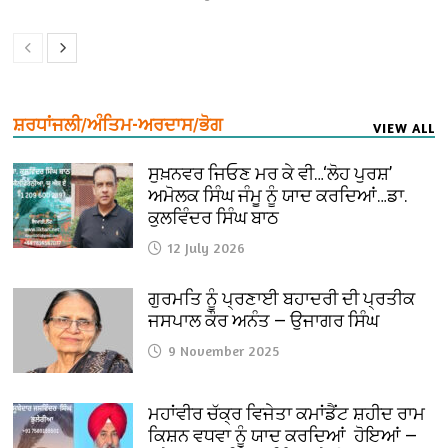
ਸ਼ਰਧਾਂਜਲੀ/ਅੰਤਿਮ-ਅਰਦਾਸ/ਭੋਗ
VIEW ALL
ਸੁਖ਼ਨਵਰ ਜਿਓਣ ਮਰ ਕੇ ਵੀ…‘ਲੋਹ ਪੁਰਸ਼’
ਅਮੋਲਕ ਸਿੰਘ ਜੰਮੂ ਨੂੰ ਯਾਦ ਕਰਦਿਆਂ…ਡਾ.
ਕੁਲਵਿੰਦਰ ਸਿੰਘ ਬਾਠ
12 July 2026
ਗੁਰਮਤਿ ਨੂੰ ਪ੍ਰਣਾਈ ਬਹਾਦਰੀ ਦੀ ਪ੍ਰਤੀਕ
ਜਸਪਾਲ ਕੌਰ ਅਨੰਤ — ਉਜਾਗਰ ਸਿੰਘ
9 November 2025
ਮਹਾਂਵੀਰ ਚੱਕ੍ਰ ਵਿਜੇਤਾ ਕਮਾਂਡੈਂਟ ਸ਼ਹੀਦ ਰਾਮ
ਕਿਸ਼ਨ ਵਧਵਾ ਨੂੰ ਯਾਦ ਕਰਦਿਆਂ ਹੋਇਆਂ —