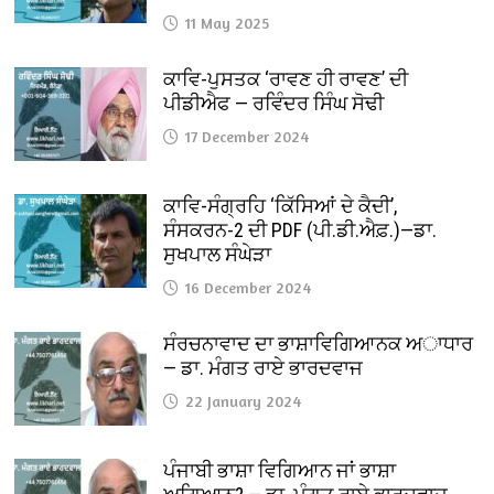
11 May 2025
ਕਾਵਿ-ਪੁਸਤਕ ‘ਰਾਵਣ ਹੀ ਰਾਵਣ’ ਦੀ
ਪੀਡੀਐਫ — ਰਵਿੰਦਰ ਸਿੰਘ ਸੋਢੀ
17 December 2024
ਕਾਵਿ-ਸੰਗ੍ਰਹਿ ‘ਕਿੱਸਿਆਂ ਦੇ ਕੈਦੀ’,
ਸੰਸਕਰਨ-2 ਦੀ PDF (ਪੀ.ਡੀ.ਐਫ਼.)—ਡਾ.
ਸੁਖਪਾਲ ਸੰਘੇੜਾ
16 December 2024
ਸੰਰਚਨਾਵਾਦ ਦਾ ਭਾਸ਼ਾਵਿਗਿਆਨਕ ਅਾਧਾਰ
— ਡਾ. ਮੰਗਤ ਰਾਏ ਭਾਰਦਵਾਜ
22 January 2024
ਪੰਜਾਬੀ ਭਾਸ਼ਾ ਵਿਗਿਆਨ ਜਾਂ ਭਾਸ਼ਾ