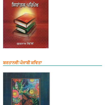
ਬਰਤਾਨਵੀ ਪੰਜਾਬੀ ਕਵਿਤਾ