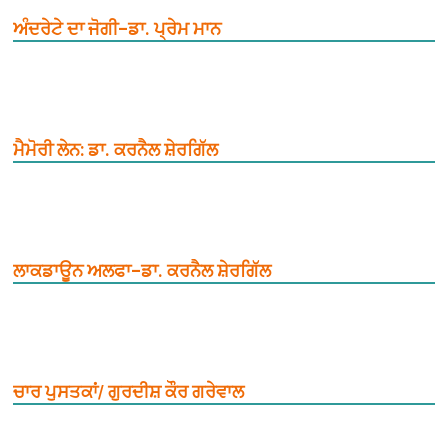
ਅੰਦਰੇਟੇ ਦਾ ਜੋਗੀ–ਡਾ. ਪ੍ਰੇਮ ਮਾਨ
ਮੈਮੋਰੀ ਲੇਨ: ਡਾ. ਕਰਨੈਲ ਸ਼ੇਰਗਿੱਲ
ਲਾਕਡਾਊਨ ਅਲਫਾ–ਡਾ. ਕਰਨੈਲ ਸ਼ੇਰਗਿੱਲ
ਚਾਰ ਪੁਸਤਕਾਂ/ ਗੁਰਦੀਸ਼ ਕੌਰ ਗਰੇਵਾਲ