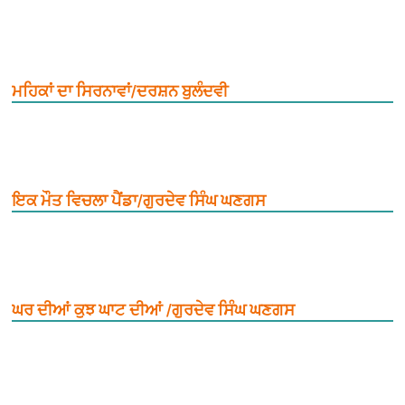
ਮਹਿਕਾਂ ਦਾ ਸਿਰਨਾਵਾਂ/ਦਰਸ਼ਨ ਬੁਲੰਦਵੀ
ਇਕ ਮੌਤ ਵਿਚਲਾ ਪੈਂਡਾ/ਗੁਰਦੇਵ ਸਿੰਘ ਘਣਗਸ
ਘਰ ਦੀਆਂ ਕੁਝ ਘਾਟ ਦੀਆਂ /ਗੁਰਦੇਵ ਸਿੰਘ ਘਣਗਸ