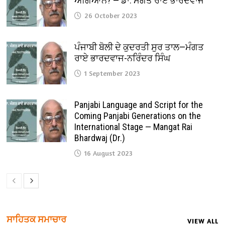
ਅਗਿਆਨ? — ਡਾ. ਮੰਗਤ ਰਾਏ ਭਾਰਦਵਾਜ
26 October 2023
ਪੰਜਾਬੀ ਬੋਲੀ ਦੇ ਕੁਦਰਤੀ ਸੁਰ ਤਾਲ—ਮੰਗਤ
ਰਾਏ ਭਾਰਦਵਾਜ-ਨਰਿੰਦਰ ਸਿੰਘ
1 September 2023
Panjabi Language and Script for the
Coming Panjabi Generations on the
International Stage — Mangat Rai
Bhardwaj (Dr.)
16 August 2023
ਸਾਹਿਤਕ ਸਮਾਚਾਰ
VIEW ALL