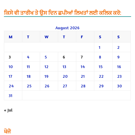
ਕਿਸੇ ਵੀ ਤਾਰੀਖ ਤੇ ਉਸ ਦਿਨ ਛਪੀਆਂ ਲਿਖਤਾਂ ਲਈ ਕਲਿਕ ਕਰੋ:
August 2026
M
T
W
T
F
S
S
1
2
3
4
5
6
7
8
9
10
11
12
13
14
15
16
17
18
19
20
21
22
23
24
25
26
27
28
29
30
31
« Jul
ਖੋਜੋ