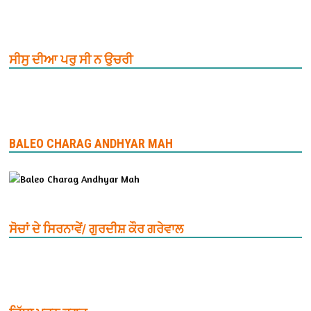
ਸੀਸੁ ਦੀਆ ਪਰੁ ਸੀ ਨ ਉਚਰੀ
BALEO CHARAG ANDHYAR MAH
ਸੋਚਾਂ ਦੇ ਸਿਰਨਾਵੇਂ/ ਗੁਰਦੀਸ਼ ਕੌਰ ਗਰੇਵਾਲ