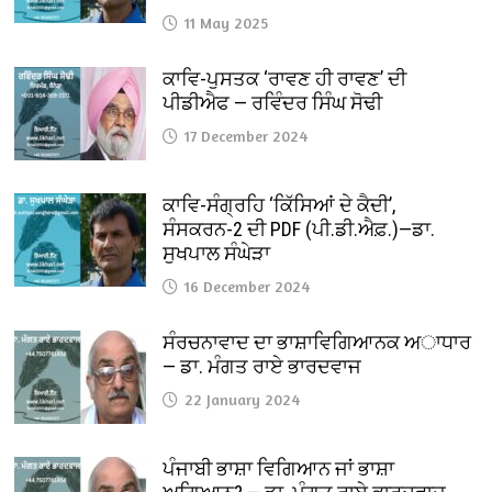
11 May 2025
ਕਾਵਿ-ਪੁਸਤਕ ‘ਰਾਵਣ ਹੀ ਰਾਵਣ’ ਦੀ
ਪੀਡੀਐਫ — ਰਵਿੰਦਰ ਸਿੰਘ ਸੋਢੀ
17 December 2024
ਕਾਵਿ-ਸੰਗ੍ਰਹਿ ‘ਕਿੱਸਿਆਂ ਦੇ ਕੈਦੀ’,
ਸੰਸਕਰਨ-2 ਦੀ PDF (ਪੀ.ਡੀ.ਐਫ਼.)—ਡਾ.
ਸੁਖਪਾਲ ਸੰਘੇੜਾ
16 December 2024
ਸੰਰਚਨਾਵਾਦ ਦਾ ਭਾਸ਼ਾਵਿਗਿਆਨਕ ਅਾਧਾਰ
— ਡਾ. ਮੰਗਤ ਰਾਏ ਭਾਰਦਵਾਜ
22 January 2024
ਪੰਜਾਬੀ ਭਾਸ਼ਾ ਵਿਗਿਆਨ ਜਾਂ ਭਾਸ਼ਾ