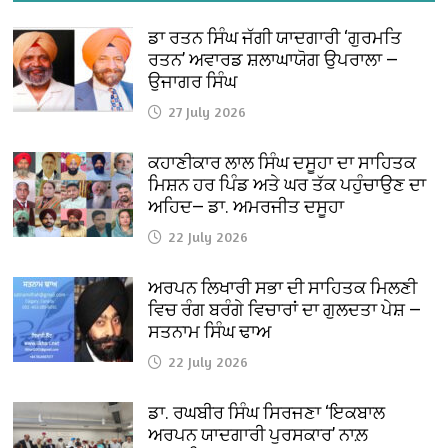
ਡਾ ਰਤਨ ਸਿੰਘ ਜੱਗੀ ਯਾਦਗਾਰੀ ‘ਗੁਰਮਤਿ
ਰਤਨ’ ਅਵਾਰਡ ਸ਼ਲਾਘਾਯੋਗ ਉਪਰਾਲਾ —
ਉਜਾਗਰ ਸਿੰਘ
27 July 2026
ਕਹਾਣੀਕਾਰ ਲਾਲ ਸਿੰਘ ਦਸੂਹਾ ਦਾ ਸਾਹਿਤਕ
ਮਿਸ਼ਨ ਹਰ ਪਿੰਡ ਅਤੇ ਘਰ ਤੱਕ ਪਹੁੰਚਾਉਣ ਦਾ
ਅਹਿਦ— ਡਾ. ਅਮਰਜੀਤ ਦਸੂਹਾ
22 July 2026
ਅਰਪਨ ਲਿਖਾਰੀ ਸਭਾ ਦੀ ਸਾਹਿਤਕ ਮਿਲਣੀ
ਵਿਚ ਰੰਗ ਬਰੰਗੇ ਵਿਚਾਰਾਂ ਦਾ ਗੁਲਦਤਾ ਪੇਸ਼ —
ਸਤਨਾਮ ਸਿੰਘ ਢਾਅ
22 July 2026
ਡਾ. ਰਘਬੀਰ ਸਿੰਘ ਸਿਰਜਣਾ ‘ਇਕਬਾਲ
ਅਰਪਨ ਯਾਦਗਾਰੀ ਪੁਰਸਕਾਰ’ ਨਾਲ਼