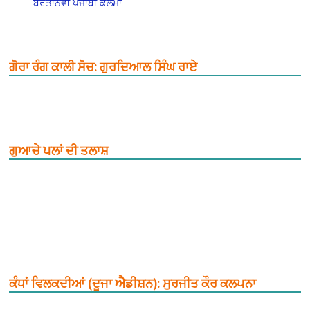
ਬਰਤਾਨਵੀ ਪੰਜਾਬੀ ਕਲਮਾਂ
ਗੋਰਾ ਰੰਗ ਕਾਲੀ ਸੋਚ: ਗੁਰਦਿਆਲ ਸਿੰਘ ਰਾਏ
ਗੁਆਚੇ ਪਲਾਂ ਦੀ ਤਲਾਸ਼
ਕੰਧਾਂ ਵਿਲਕਦੀਆਂ (ਦੂਜਾ ਐਡੀਸ਼ਨ): ਸੁਰਜੀਤ ਕੌਰ ਕਲਪਨਾ