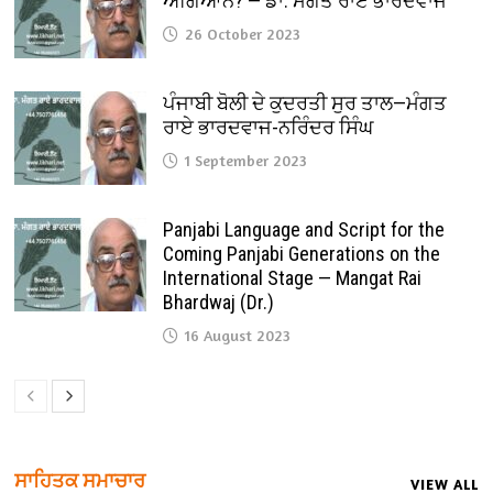
ਅਗਿਆਨ? — ਡਾ. ਮੰਗਤ ਰਾਏ ਭਾਰਦਵਾਜ
26 October 2023
ਪੰਜਾਬੀ ਬੋਲੀ ਦੇ ਕੁਦਰਤੀ ਸੁਰ ਤਾਲ—ਮੰਗਤ
ਰਾਏ ਭਾਰਦਵਾਜ-ਨਰਿੰਦਰ ਸਿੰਘ
1 September 2023
Panjabi Language and Script for the
Coming Panjabi Generations on the
International Stage — Mangat Rai
Bhardwaj (Dr.)
16 August 2023
ਸਾਹਿਤਕ ਸਮਾਚਾਰ
VIEW ALL