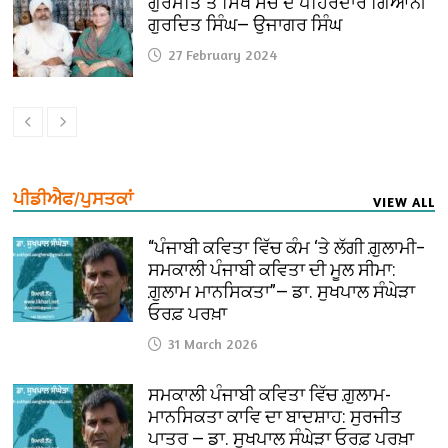
ਗੁਰਮਤਿ ਤੇ ਸਿੱਖ ਸੋਚ ਦੇ ਪਹਿਰੇਦਾਰ ਗਿਆਨੀ
ਗੁਰਦਿਤ ਸਿੰਘ— ਉਜਾਗਰ ਸਿੰਘ
27 February 2024
ਪੀਡੀਐਫ/ਪੁਸਤਕਾਂ
VIEW ALL
“ਪੰਜਾਬੀ ਕਵਿਤਾ ਵਿੱਚ ਕੰਮ ‘ਤੇ ਲੱਗੀ ਗ਼ੁਲਾਮੀ–
ਸਮਕਾਲੀ ਪੰਜਾਬੀ ਕਵਿਤਾ ਦੀ ਮੂਲ ਸੀਮਾ:
ਗ਼ੁਲਾਮ ਮਾਨਸਿਕਤਾ”— ਡਾ. ਸੁਖਪਾਲ ਸੰਘੇੜਾ
ਓਰਫ਼ ਪਰਖ਼ਾ
31 March 2026
ਸਮਕਾਲੀ ਪੰਜਾਬੀ ਕਵਿਤਾ ਵਿੱਚ ਗ਼ੁਲਾਮ-
ਮਾਨਸਿਕਤਾ ਕਾਵਿ ਦਾ ਬਾਦਸ਼ਾਹ: ਸੁਰਜੀਤ
ਪਾਤਰ — ਡਾ. ਸੁਖਪਾਲ ਸੰਘੇੜਾ ਓਰਫ਼ ਪਰਖ਼ਾ