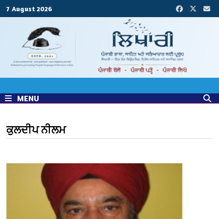
Skip
7 August 2026
to
content
MENU
ਕੁਲਦੀਪ ਨੀਲਮ