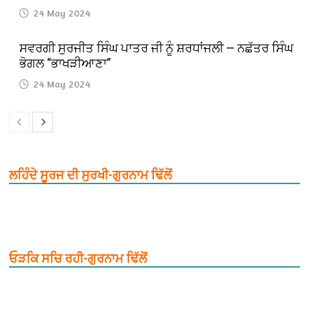
24 May 2024
ਸਵਰਗੀ ਸੁਰਜੀਤ ਸਿੰਘ ਪਾਤਰ ਜੀ ਨੂੰ ਸ਼ਰਧਾਂਜਲੀ — ਨਛੱਤਰ ਸਿੰਘ
ਭੋਗਲ “ਭਾਖੜੀਆਣਾ”
24 May 2024
ਲਹਿੰਦੇ ਸੂਰਜ ਦੀ ਸੁਰਖੀ-ਗੁਰਨਾਮ ਢਿੱਲੋਂ
ਓੜਕਿ ਸਚਿ ਰਹੀ-ਗੁਰਨਾਮ ਢਿੱਲੋਂ