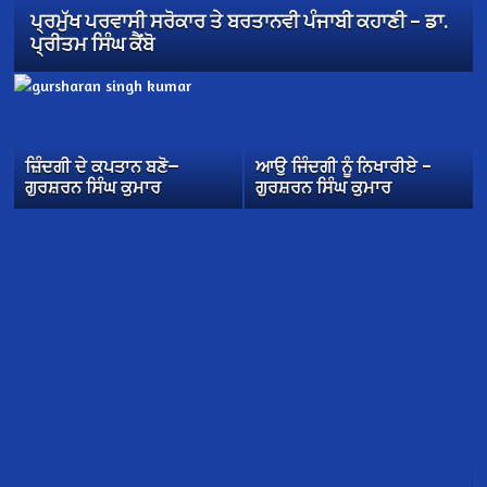
ਪ੍ਰਮੁੱਖ ਪਰਵਾਸੀ ਸਰੋਕਾਰ ਤੇ ਬਰਤਾਨਵੀ ਪੰਜਾਬੀ ਕਹਾਣੀ – ਡਾ.
ਪ੍ਰੀਤਮ ਸਿੰਘ ਕੈਂਬੋ
ਜ਼ਿੰਦਗੀ ਦੇ ਕਪਤਾਨ ਬਣੋ—
ਆਉ ਜਿੰਦਗੀ ਨੂੰ ਨਿਖਾਰੀਏ –
ਗੁਰਸ਼ਰਨ ਸਿੰਘ ਕੁਮਾਰ
ਗੁਰਸ਼ਰਨ ਸਿੰਘ ਕੁਮਾਰ