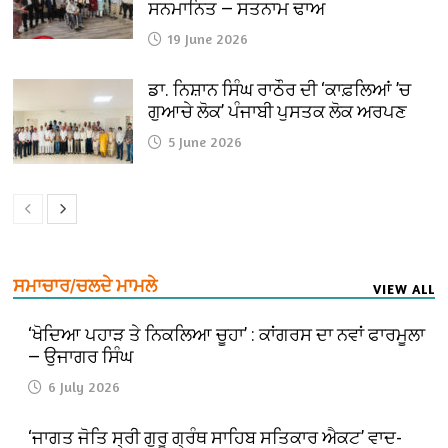
ਸਨਮਾਨਿਤ — ਸਤਨਾਮ ਢਾਅ
19 June 2026
ਡਾ. ਨਿਸ਼ਾਨ ਸਿੰਘ ਰਾਠੌਰ ਦੀ ‘ਕਾਫ਼ਲਿਆਂ ’ਚ
ਗੁਆਚੇ ਲੋਕ’ ਪੰਜਾਬੀ ਪੁਸਤਕ ਲੋਕ ਅਰਪਣ
5 June 2026
ਸਮਾਚਾਰ/ਚਲਦੇ ਮਾਮਲੇ
VIEW ALL
‘ਖੋਦਿਆ ਪਹਾੜ ਤੇ ਨਿਕਲਿਆ ਚੂਹਾ’ : ਕਾਂਗਰਸ ਦਾ ਨਵਾਂ ਫਾਰਮੂਲਾ
— ਉਜਾਗਰ ਸਿੰਘ
6 July 2026
‘ਜਾਗਤ ਜੋਤਿ ਸ੍ਰੀ ਗੁਰੂ ਗ੍ਰੰਥ ਸਾਹਿਬ ਸਤਿਕਾਰ ਐਕਟ’ ਵਾਦ-