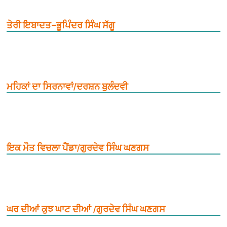
ਤੇਰੀ ਇਬਾਦਤ–ਭੂਪਿੰਦਰ ਸਿੰਘ ਸੱਗੂ
ਮਹਿਕਾਂ ਦਾ ਸਿਰਨਾਵਾਂ/ਦਰਸ਼ਨ ਬੁਲੰਦਵੀ
ਇਕ ਮੌਤ ਵਿਚਲਾ ਪੈਂਡਾ/ਗੁਰਦੇਵ ਸਿੰਘ ਘਣਗਸ
ਘਰ ਦੀਆਂ ਕੁਝ ਘਾਟ ਦੀਆਂ /ਗੁਰਦੇਵ ਸਿੰਘ ਘਣਗਸ