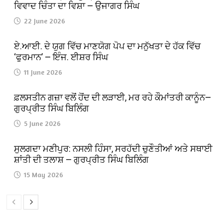
ਵਿਵਾਦ ਚਿੰਤਾ ਦਾ ਵਿਸ਼ਾ — ਉਜਾਗਰ ਸਿੰਘ
22 June 2026
ਏ.ਆਈ. ਦੇ ਯੁਗ ਵਿੱਚ ਮਾਣਯੋਗ ਪੋਪ ਦਾ ਮਨੁੱਖਤਾ ਦੇ ਹੱਕ ਵਿੱਚ
‘ਫੁਰਮਾਨ’ — ਇੰਜ. ਈਸ਼ਰ ਸਿੰਘ
11 June 2026
ਫ਼ਲਸਤੀਨ ਗਜ਼ਾ ਵਲੋਂ ਹੋਂਦ ਦੀ ਲੜਾਈ, ਮਰ ਰਹੇ ਕੌਮਾਂਤਰੀ ਕਾਨੂੰਨ—
ਗੁਰਪ੍ਰੀਤ ਸਿੰਘ ਬਿਲਿੰਗ
5 June 2026
ਸੁਲਗਦਾ ਮਣੀਪੁਰ: ਨਸਲੀ ਹਿੰਸਾ, ਸਰਹੱਦੀ ਚੁਣੌਤੀਆਂ ਅਤੇ ਸਥਾਈ
ਸ਼ਾਂਤੀ ਦੀ ਤਲਾਸ਼ — ਗੁਰਪ੍ਰੀਤ ਸਿੰਘ ਬਿਲਿੰਗ
15 May 2026