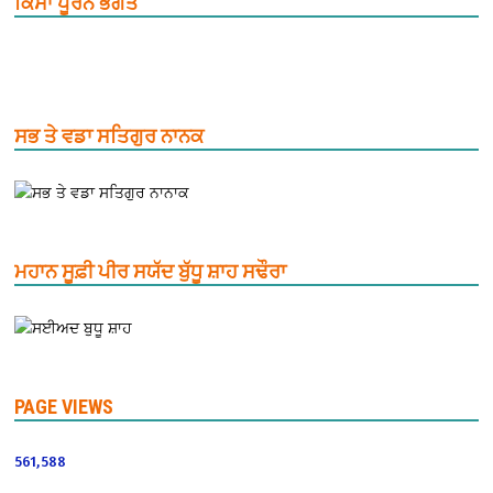
ਕਿੱਸਾ ਪੂਰਨ ਭਗਤ
ਸਭ ਤੇ ਵਡਾ ਸਤਿਗੁਰ ਨਾਨਕ
ਮਹਾਨ ਸੂਫ਼ੀ ਪੀਰ ਸਯੱਦ ਬੁੱਧੂ ਸ਼ਾਹ ਸਢੌਰਾ
PAGE VIEWS
561,588