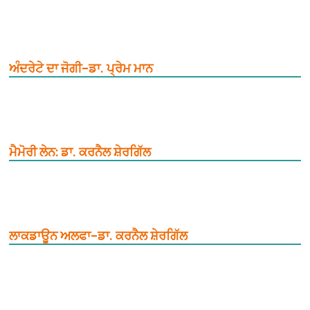
ਅੰਦਰੇਟੇ ਦਾ ਜੋਗੀ–ਡਾ. ਪ੍ਰੇਮ ਮਾਨ
ਮੈਮੋਰੀ ਲੇਨ: ਡਾ. ਕਰਨੈਲ ਸ਼ੇਰਗਿੱਲ
ਲਾਕਡਾਊਨ ਅਲਫਾ–ਡਾ. ਕਰਨੈਲ ਸ਼ੇਰਗਿੱਲ