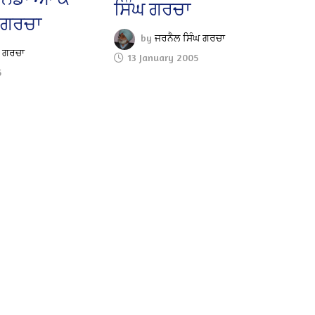
ਸਿੰਘ ਗਰਚਾ
 ਗਰਚਾ
by
ਜਰਨੈਲ ਸਿੰਘ ਗਰਚਾ
ਘ ਗਰਚਾ
13 January 2005
5