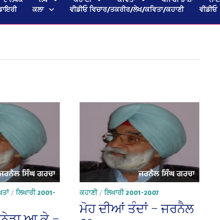
ਡਾਇਰੀ
ਕਲਾ
ਵੀਡੀਓ ਵਿਚਾਰ/ਤਕਰੀਰ/ਲੇਖ/ਕਵਿਤਾ/ਕਹਾਣੀ
ਵੀਡੀਓ
ਤਾਂ
/
ਲਿਖਾਰੀ 2001-
ਕਹਾਣੀ
/
ਲਿਖਾਰੀ 2001-2007
ਮੋਹ ਦੀਆਂ ਤੰਦਾਂ – ਜਰਨੈਲ
ਨੇਡਾ ਆ ਕੇ –