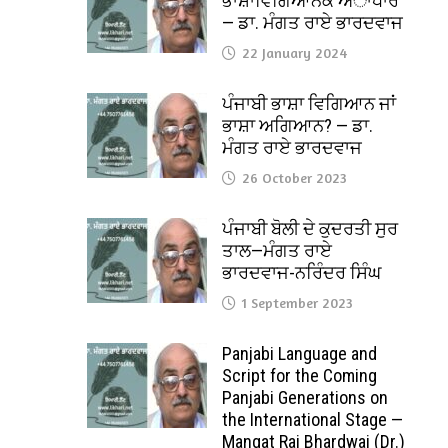
ਭਾਸ਼ਾਵਿਗਿਆਨਕ ਅਾਧਾਰ
— ਡਾ. ਮੰਗਤ ਰਾਏ ਭਾਰਦਵਾਜ
22 January 2024
ਪੰਜਾਬੀ ਭਾਸ਼ਾ ਵਿਗਿਆਨ ਜਾਂ
ਭਾਸ਼ਾ ਅਗਿਆਨ? — ਡਾ.
ਮੰਗਤ ਰਾਏ ਭਾਰਦਵਾਜ
26 October 2023
ਪੰਜਾਬੀ ਬੋਲੀ ਦੇ ਕੁਦਰਤੀ ਸੁਰ
ਤਾਲ—ਮੰਗਤ ਰਾਏ
ਭਾਰਦਵਾਜ-ਨਰਿੰਦਰ ਸਿੰਘ
1 September 2023
Panjabi Language and
Script for the Coming
Panjabi Generations on
the International Stage —
Mangat Rai Bhardwaj (Dr.)