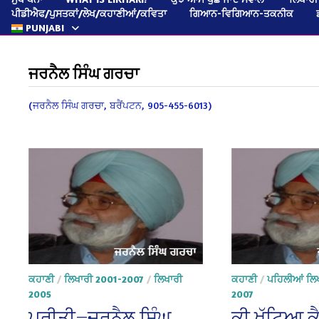
ਪੀਡੀਐਫ/ਪੁਸਤਕਾਂ/ਲੇਖ/ਕਹਾਣੀਆਂ/ਕਵਿਤਾ
ਗਿਆਨ-ਵਿਗਿਆਨ-ਤਕਨੀਕ
PUNJABI
ਜਰਨੈਲ ਸਿੰਘ ਗਰਚਾ
(ਜਰਨੈਲ ਸਿੰਘ ਗਰਚਾ, ਬਰੈਂਪਟਨ, 905-455-6013)
ਕਹਾਣੀ
/
ਲਿਖਾਰੀ 2001-2007
/
ਲਿਖਾਰੀ
ਕਹਾਣੀ
/
ਪਹਿਲੀਆਂ ਲਿਖ
2005
2007
ਪ੍ਰੀਤੀ—ਜਰਨੈਲ ਸਿੰਘ
ਕੀ ਖੱਟਿਆ ਕੈ