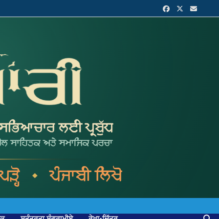
ਟਕ
ਸੁਤੰਤਰਤਾ ਸੰਗਰਾਮੀਏ
ਰੇਖਾ-ਚਿੱਤਰ