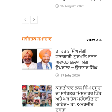
16 August 2023
ਸਾਹਿਤਕ ਸਮਾਚਾਰ
VIEW ALL
ਡਾ ਰਤਨ ਸਿੰਘ ਜੱਗੀ
ਯਾਦਗਾਰੀ ‘ਗੁਰਮਤਿ ਰਤਨ’
ਅਵਾਰਡ ਸ਼ਲਾਘਾਯੋਗ
ਉਪਰਾਲਾ — ਉਜਾਗਰ ਸਿੰਘ
27 July 2026
ਕਹਾਣੀਕਾਰ ਲਾਲ ਸਿੰਘ ਦਸੂਹਾ
ਦਾ ਸਾਹਿਤਕ ਮਿਸ਼ਨ ਹਰ ਪਿੰਡ
ਅਤੇ ਘਰ ਤੱਕ ਪਹੁੰਚਾਉਣ ਦਾ
ਅਹਿਦ— ਡਾ. ਅਮਰਜੀਤ
ਦਸੂਹਾ