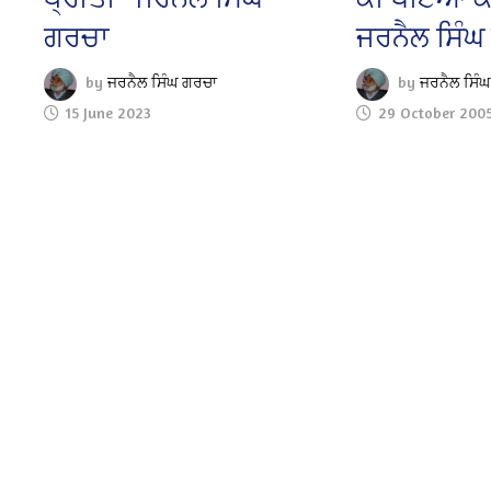
ਗਰਚਾ
ਜਰਨੈਲ ਸਿੰਘ
by
ਜਰਨੈਲ ਸਿੰਘ ਗਰਚਾ
by
ਜਰਨੈਲ ਸਿੰ
15 June 2023
29 October 200