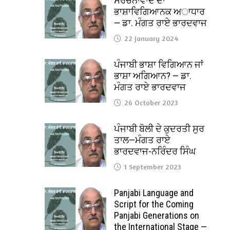
ਸੰਰਚਨਾਵਾਦ ਦਾ
ਭਾਸ਼ਾਵਿਗਿਆਨਕ ਅਾਧਾਰ
— ਡਾ. ਮੰਗਤ ਰਾਏ ਭਾਰਦਵਾਜ
22 January 2024
ਪੰਜਾਬੀ ਭਾਸ਼ਾ ਵਿਗਿਆਨ ਜਾਂ
ਭਾਸ਼ਾ ਅਗਿਆਨ? — ਡਾ.
ਮੰਗਤ ਰਾਏ ਭਾਰਦਵਾਜ
26 October 2023
ਪੰਜਾਬੀ ਬੋਲੀ ਦੇ ਕੁਦਰਤੀ ਸੁਰ
ਤਾਲ—ਮੰਗਤ ਰਾਏ
ਭਾਰਦਵਾਜ-ਨਰਿੰਦਰ ਸਿੰਘ
1 September 2023
Panjabi Language and
Script for the Coming
Panjabi Generations on
the International Stage —