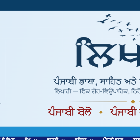
’ ਦੇ ਲੇਖਕ
ਲੇਖ
ਕਹਾਣੀ
ਕਵਿਤਾ
ਪੰਜਾਬੀ ਭਾਸ਼ਾ
ਨਾ