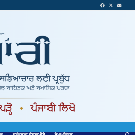
ਟਕ
ਸੁਤੰਤਰਤਾ ਸੰਗਰਾਮੀਏ
ਰੇਖਾ-ਚਿੱਤਰ