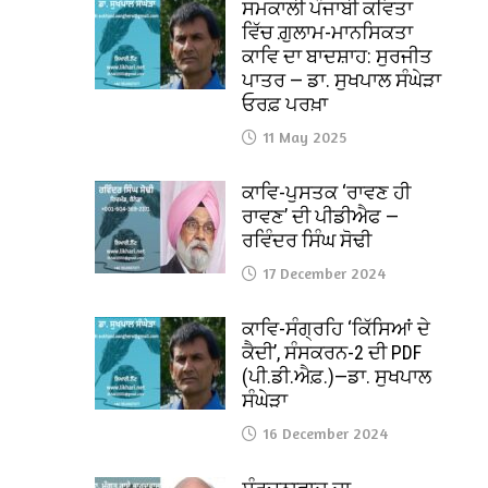
ਸਮਕਾਲੀ ਪੰਜਾਬੀ ਕਵਿਤਾ
ਵਿੱਚ ਗ਼ੁਲਾਮ-ਮਾਨਸਿਕਤਾ
ਕਾਵਿ ਦਾ ਬਾਦਸ਼ਾਹ: ਸੁਰਜੀਤ
ਪਾਤਰ — ਡਾ. ਸੁਖਪਾਲ ਸੰਘੇੜਾ
ਓਰਫ਼ ਪਰਖ਼ਾ
11 May 2025
ਕਾਵਿ-ਪੁਸਤਕ ‘ਰਾਵਣ ਹੀ
ਰਾਵਣ’ ਦੀ ਪੀਡੀਐਫ —
ਰਵਿੰਦਰ ਸਿੰਘ ਸੋਢੀ
17 December 2024
ਕਾਵਿ-ਸੰਗ੍ਰਹਿ ‘ਕਿੱਸਿਆਂ ਦੇ
ਕੈਦੀ’, ਸੰਸਕਰਨ-2 ਦੀ PDF
(ਪੀ.ਡੀ.ਐਫ਼.)—ਡਾ. ਸੁਖਪਾਲ
ਸੰਘੇੜਾ
16 December 2024