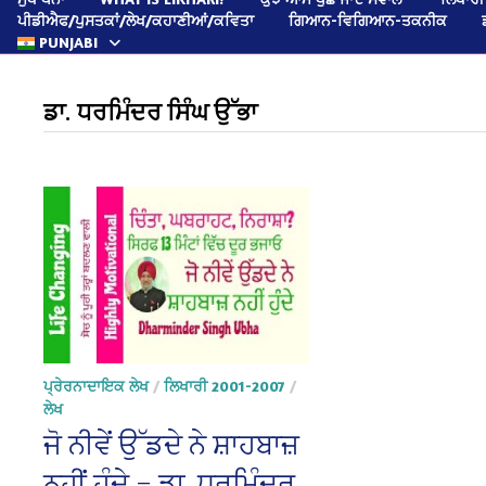
ਪੀਡੀਐਫ/ਪੁਸਤਕਾਂ/ਲੇਖ/ਕਹਾਣੀਆਂ/ਕਵਿਤਾ
ਗਿਆਨ-ਵਿਗਿਆਨ-ਤਕਨੀਕ
PUNJABI
ਡਾ. ਧਰਮਿੰਦਰ ਸਿੰਘ ਉੱਭਾ
ਪ੍ਰੇਰਨਾਦਾਇਕ ਲੇਖ
/
ਲਿਖਾਰੀ 2001-2007
/
ਲੇਖ
ਜੋ ਨੀਵੇਂ ਉੱਡਦੇ ਨੇ ਸ਼ਾਹਬਾਜ਼
ਨਹੀਂ ਹੁੰਦੇ – ਡਾ. ਧਰਮਿੰਦਰ