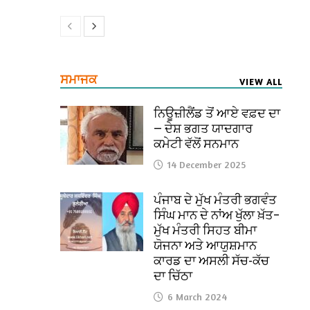
ਸਮਾਜਕ
VIEW ALL
ਨਿਊਜ਼ੀਲੈਂਡ ਤੋਂ ਆਏ ਵਫ਼ਦ ਦਾ
— ਦੇਸ਼ ਭਗਤ ਯਾਦਗਾਰ
ਕਮੇਟੀ ਵੱਲੋਂ ਸਨਮਾਨ
14 December 2025
ਪੰਜਾਬ ਦੇ ਮੁੱਖ ਮੰਤਰੀ ਭਗਵੰਤ
ਸਿੰਘ ਮਾਨ ਦੇ ਨਾਂਅ ਖੁੱਲਾ ਖ਼ੱਤ–
ਮੁੱਖ ਮੰਤਰੀ ਸਿਹਤ ਬੀਮਾ
ਯੋਜਨਾ ਅਤੇ ਆਯੁਸ਼ਮਾਨ
ਕਾਰਡ ਦਾ ਅਸਲੀ ਸੱਚ-ਕੱਚ
ਦਾ ਚਿੱਠਾ
6 March 2024