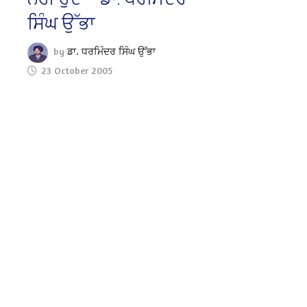
ਸਿੰਘ ਉੱਭਾ
by
ਡਾ. ਧਰਮਿੰਦਰ ਸਿੰਘ ਉੱਭਾ
23 October 2005