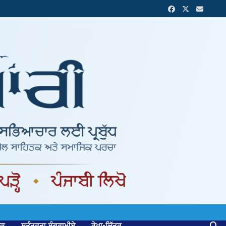
ਟਕ
ਸੁਤੰਤਰਤਾ ਸੰਗਰਾਮੀਏ
ਰੇਖਾ-ਚਿੱਤਰ