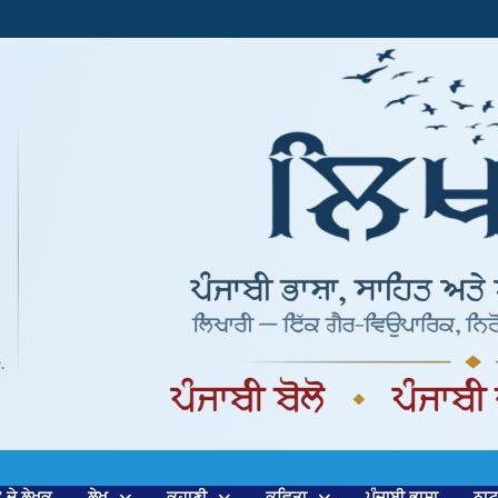
’ ਦੇ ਲੇਖਕ
ਲੇਖ
ਕਹਾਣੀ
ਕਵਿਤਾ
ਪੰਜਾਬੀ ਭਾਸ਼ਾ
ਨਾ