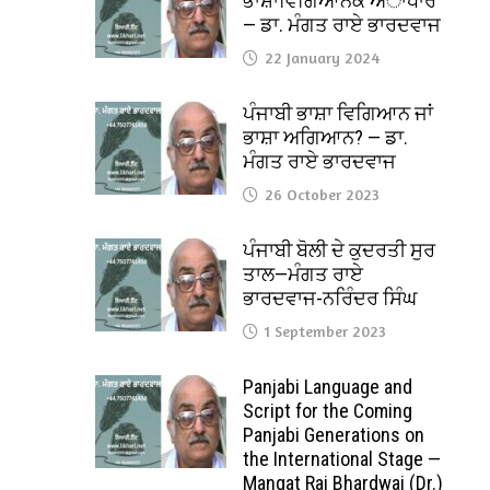
ਭਾਸ਼ਾਵਿਗਿਆਨਕ ਅਾਧਾਰ
— ਡਾ. ਮੰਗਤ ਰਾਏ ਭਾਰਦਵਾਜ
22 January 2024
ਪੰਜਾਬੀ ਭਾਸ਼ਾ ਵਿਗਿਆਨ ਜਾਂ
ਭਾਸ਼ਾ ਅਗਿਆਨ? — ਡਾ.
ਮੰਗਤ ਰਾਏ ਭਾਰਦਵਾਜ
26 October 2023
ਪੰਜਾਬੀ ਬੋਲੀ ਦੇ ਕੁਦਰਤੀ ਸੁਰ
ਤਾਲ—ਮੰਗਤ ਰਾਏ
ਭਾਰਦਵਾਜ-ਨਰਿੰਦਰ ਸਿੰਘ
1 September 2023
Panjabi Language and
Script for the Coming
Panjabi Generations on
the International Stage —
Mangat Rai Bhardwaj (Dr.)