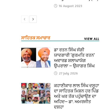
16 August 2023
ਸਾਹਿਤਕ ਸਮਾਚਾਰ
VIEW ALL
ਡਾ ਰਤਨ ਸਿੰਘ ਜੱਗੀ
ਯਾਦਗਾਰੀ ‘ਗੁਰਮਤਿ ਰਤਨ’
ਅਵਾਰਡ ਸ਼ਲਾਘਾਯੋਗ
ਉਪਰਾਲਾ — ਉਜਾਗਰ ਸਿੰਘ
27 July 2026
ਕਹਾਣੀਕਾਰ ਲਾਲ ਸਿੰਘ ਦਸੂਹਾ
ਦਾ ਸਾਹਿਤਕ ਮਿਸ਼ਨ ਹਰ ਪਿੰਡ
ਅਤੇ ਘਰ ਤੱਕ ਪਹੁੰਚਾਉਣ ਦਾ
ਅਹਿਦ— ਡਾ. ਅਮਰਜੀਤ
ਦਸੂਹਾ