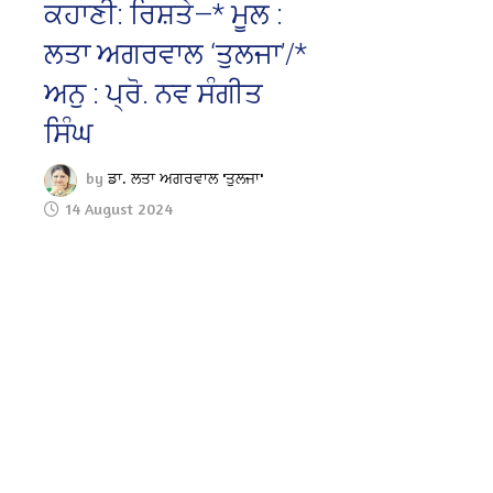
ਕਹਾਣੀ: ਰਿਸ਼ਤੇ—* ਮੂਲ :
ਲਤਾ ਅਗਰਵਾਲ ‘ਤੁਲਜਾ’/*
ਅਨੁ : ਪ੍ਰੋ. ਨਵ ਸੰਗੀਤ
ਸਿੰਘ
by
ਡਾ. ਲਤਾ ਅਗਰਵਾਲ 'ਤੁਲਜਾ'
14 August 2024