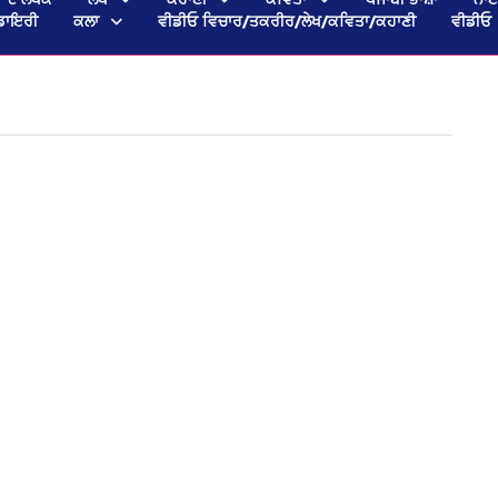
ਡਾਇਰੀ
ਕਲਾ
ਵੀਡੀਓ ਵਿਚਾਰ/ਤਕਰੀਰ/ਲੇਖ/ਕਵਿਤਾ/ਕਹਾਣੀ
ਵੀਡੀਓ