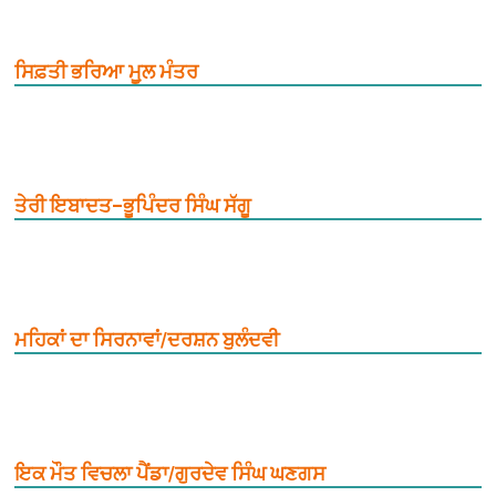
ਸਿਫ਼ਤੀ ਭਰਿਆ ਮੂ਼ਲ ਮੰਤਰ
ਤੇਰੀ ਇਬਾਦਤ–ਭੂਪਿੰਦਰ ਸਿੰਘ ਸੱਗੂ
ਮਹਿਕਾਂ ਦਾ ਸਿਰਨਾਵਾਂ/ਦਰਸ਼ਨ ਬੁਲੰਦਵੀ
ਇਕ ਮੌਤ ਵਿਚਲਾ ਪੈਂਡਾ/ਗੁਰਦੇਵ ਸਿੰਘ ਘਣਗਸ