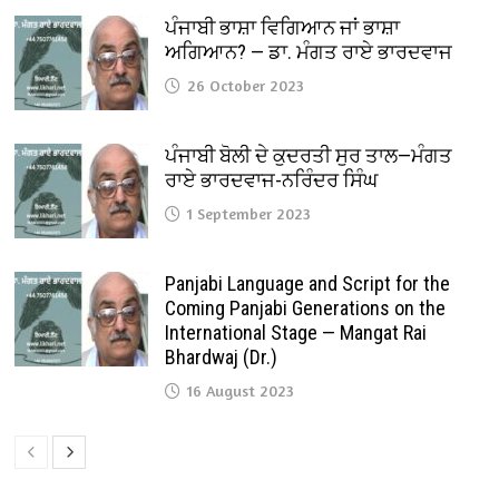
ਪੰਜਾਬੀ ਭਾਸ਼ਾ ਵਿਗਿਆਨ ਜਾਂ ਭਾਸ਼ਾ
ਅਗਿਆਨ? — ਡਾ. ਮੰਗਤ ਰਾਏ ਭਾਰਦਵਾਜ
26 October 2023
ਪੰਜਾਬੀ ਬੋਲੀ ਦੇ ਕੁਦਰਤੀ ਸੁਰ ਤਾਲ—ਮੰਗਤ
ਰਾਏ ਭਾਰਦਵਾਜ-ਨਰਿੰਦਰ ਸਿੰਘ
1 September 2023
Panjabi Language and Script for the
Coming Panjabi Generations on the
International Stage — Mangat Rai
Bhardwaj (Dr.)
16 August 2023