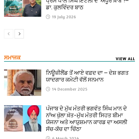
ਪ੍ਰੇਮ ਪਾਲ ਸਿੰਘ ਇਟਲੀ ਦੇ ‘ਅਧੂਰੇ ਖ਼ਾਬ’ !—
ਡਾ. ਕੁਲਵਿੰਦਰ ਬਾਠ
19 July 2026
ਸਮਾਜਕ
VIEW ALL
ਨਿਊਜ਼ੀਲੈਂਡ ਤੋਂ ਆਏ ਵਫ਼ਦ ਦਾ — ਦੇਸ਼ ਭਗਤ
ਯਾਦਗਾਰ ਕਮੇਟੀ ਵੱਲੋਂ ਸਨਮਾਨ
14 December 2025
ਪੰਜਾਬ ਦੇ ਮੁੱਖ ਮੰਤਰੀ ਭਗਵੰਤ ਸਿੰਘ ਮਾਨ ਦੇ
ਨਾਂਅ ਖੁੱਲਾ ਖ਼ੱਤ–ਮੁੱਖ ਮੰਤਰੀ ਸਿਹਤ ਬੀਮਾ
ਯੋਜਨਾ ਅਤੇ ਆਯੁਸ਼ਮਾਨ ਕਾਰਡ ਦਾ ਅਸਲੀ
ਸੱਚ-ਕੱਚ ਦਾ ਚਿੱਠਾ
6 March 2024