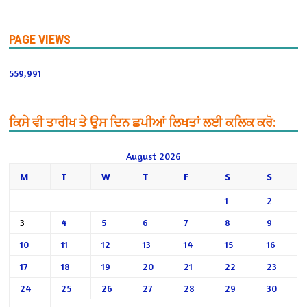
PAGE VIEWS
559,991
ਕਿਸੇ ਵੀ ਤਾਰੀਖ ਤੇ ਉਸ ਦਿਨ ਛਪੀਆਂ ਲਿਖਤਾਂ ਲਈ ਕਲਿਕ ਕਰੋ:
August 2026
M
T
W
T
F
S
S
1
2
3
4
5
6
7
8
9
10
11
12
13
14
15
16
17
18
19
20
21
22
23
24
25
26
27
28
29
30