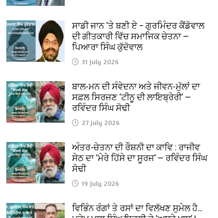
ਸਾਡੀ ਜਾਨ ‘ਤੇ ਬਣੀ ਏ – ਗੁਰਮਿੰਦਰ ਕੈਂਡੋਵਾਲ
ਦੀ ਗੀਤਕਾਰੀ ਵਿੱਚ ਸਮਾਜਿਕ ਚੇਤਨਾ —
ਪਿਆਰਾ ਸਿੰਘ ਕੁੱਦੋਵਾਲ
31 July 2026
ਬਾਲ-ਮਨ ਦੀ ਸੰਵੇਦਨਾ ਅਤੇ ਜੀਵਨ-ਮੁੱਲਾਂ ਦਾ
ਸਫ਼ਲ ਸਿਰਜਣ ‘ਟੀਨੂ ਦੀ ਲਾਇਬ੍ਰੇਰੀ’ —
ਰਵਿੰਦਰ ਸਿੰਘ ਸੋਢੀ
27 July 2026
ਅੰਤਰ-ਚੇਤਨਾ ਦੀ ਰੌਸ਼ਨੀ ਦਾ ਕਾਵਿ : ਰਾਜੀਵ
ਸੇਠ ਦਾ ‘ਮੇਰੇ ਹਿੱਸੇ ਦਾ ਸੂਰਜ’ — ਰਵਿੰਦਰ ਸਿੰਘ
ਸੋਢੀ
19 July 2026
ਵਿਭਿੰਨ ਰੰਗਾਂ ਤੇ ਰਸਾਂ ਦਾ ਵਿਲੱਖਣ ਸੁਮੇਲ ਹੈ…