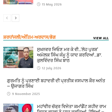
15 May 2026
ਸ਼ਰਧਾਂਜਲੀ/ਅੰਤਿਮ-ਅਰਦਾਸ/ਭੋਗ
VIEW ALL
ਸੁਖ਼ਨਵਰ ਜਿਓਣ ਮਰ ਕੇ ਵੀ…‘ਲੋਹ ਪੁਰਸ਼’
ਅਮੋਲਕ ਸਿੰਘ ਜੰਮੂ ਨੂੰ ਯਾਦ ਕਰਦਿਆਂ…ਡਾ.
ਕੁਲਵਿੰਦਰ ਸਿੰਘ ਬਾਠ
12 July 2026
ਗੁਰਮਤਿ ਨੂੰ ਪ੍ਰਣਾਈ ਬਹਾਦਰੀ ਦੀ ਪ੍ਰਤੀਕ ਜਸਪਾਲ ਕੌਰ ਅਨੰਤ
— ਉਜਾਗਰ ਸਿੰਘ
9 November 2025
ਮਹਾਂਵੀਰ ਚੱਕ੍ਰ ਵਿਜੇਤਾ ਕਮਾਂਡੈਂਟ ਸ਼ਹੀਦ ਰਾਮ
ਕਿਸ਼ਨ ਵਧਵਾ ਨੂੰ ਯਾਦ ਕਰਦਿਆਂ ਹੋਇਆਂ —