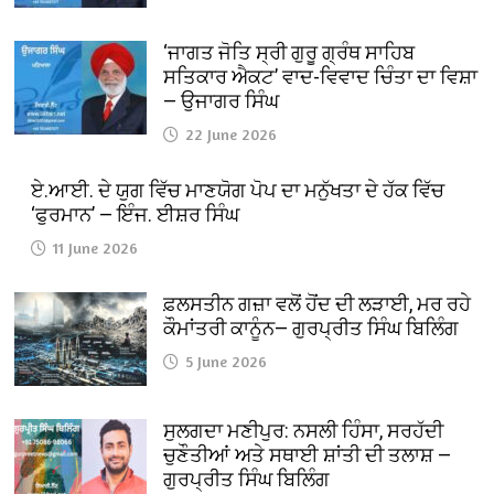
‘ਜਾਗਤ ਜੋਤਿ ਸ੍ਰੀ ਗੁਰੂ ਗ੍ਰੰਥ ਸਾਹਿਬ
ਸਤਿਕਾਰ ਐਕਟ’ ਵਾਦ-ਵਿਵਾਦ ਚਿੰਤਾ ਦਾ ਵਿਸ਼ਾ
— ਉਜਾਗਰ ਸਿੰਘ
22 June 2026
ਏ.ਆਈ. ਦੇ ਯੁਗ ਵਿੱਚ ਮਾਣਯੋਗ ਪੋਪ ਦਾ ਮਨੁੱਖਤਾ ਦੇ ਹੱਕ ਵਿੱਚ
‘ਫੁਰਮਾਨ’ — ਇੰਜ. ਈਸ਼ਰ ਸਿੰਘ
11 June 2026
ਫ਼ਲਸਤੀਨ ਗਜ਼ਾ ਵਲੋਂ ਹੋਂਦ ਦੀ ਲੜਾਈ, ਮਰ ਰਹੇ
ਕੌਮਾਂਤਰੀ ਕਾਨੂੰਨ— ਗੁਰਪ੍ਰੀਤ ਸਿੰਘ ਬਿਲਿੰਗ
5 June 2026
ਸੁਲਗਦਾ ਮਣੀਪੁਰ: ਨਸਲੀ ਹਿੰਸਾ, ਸਰਹੱਦੀ
ਚੁਣੌਤੀਆਂ ਅਤੇ ਸਥਾਈ ਸ਼ਾਂਤੀ ਦੀ ਤਲਾਸ਼ —
ਗੁਰਪ੍ਰੀਤ ਸਿੰਘ ਬਿਲਿੰਗ