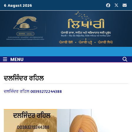
Skip
6 August 2026
to
content
MENU
ਦਲਜਿੰਦਰ ਰਹਿਲ
ਦਲਜਿੰਦਰ ਰਹਿਲ
00393272244388