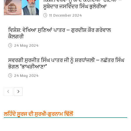
ਸੂਬੇਦਾਰ ਜਸਵਿੰਦਰ ਸਿੰਘ ਭੁਲੇਰੀਆ
11 December 2024
ਵਿਸ਼ੇਸ਼: ਵੇਖਿਆ ਸੁਣਿਆਂ ਪਾਤਰ — ਗੁਰਦੀਸ਼ ਕੌਰ ਗਰੇਵਾਲ
ਕੈਲਗਰੀ
24 May 2024
ਸਵਰਗੀ ਸੁਰਜੀਤ ਸਿੰਘ ਪਾਤਰ ਜੀ ਨੂੰ ਸ਼ਰਧਾਂਜਲੀ — ਨਛੱਤਰ ਸਿੰਘ
ਭੋਗਲ “ਭਾਖੜੀਆਣਾ”
24 May 2024
ਲਹਿੰਦੇ ਸੂਰਜ ਦੀ ਸੁਰਖੀ-ਗੁਰਨਾਮ ਢਿੱਲੋਂ