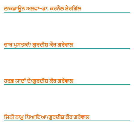
ਲਾਕਡਾਊਨ ਅਲਫਾ–ਡਾ. ਕਰਨੈਲ ਸ਼ੇਰਗਿੱਲ
ਚਾਰ ਪੁਸਤਕਾਂ/ ਗੁਰਦੀਸ਼ ਕੌਰ ਗਰੇਵਾਲ
ਹਰਫ਼ ਯਾਦਾਂ ਦੇ/ਗੁਰਦੀਸ਼ ਕੌਰ ਗਰੇਵਾਲ
ਜਿਨੀ ਨਾਮੁ ਧਿਆਇਆ/ਗੁਰਦੀਸ਼ ਕੌਰ ਗਰੇਵਾਲ