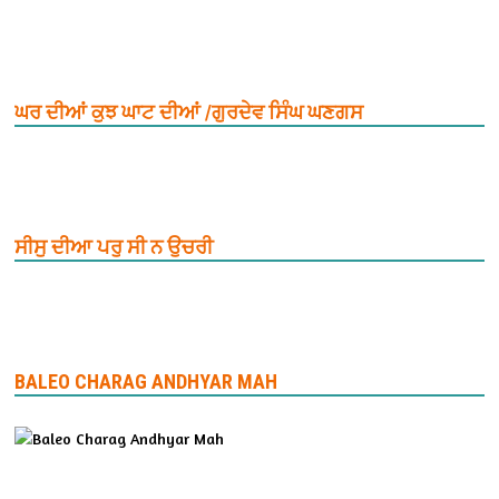
ਘਰ ਦੀਆਂ ਕੁਝ ਘਾਟ ਦੀਆਂ /ਗੁਰਦੇਵ ਸਿੰਘ ਘਣਗਸ
ਸੀਸੁ ਦੀਆ ਪਰੁ ਸੀ ਨ ਉਚਰੀ
BALEO CHARAG ANDHYAR MAH