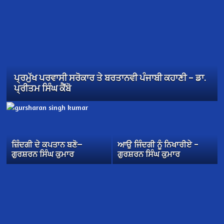
ਪ੍ਰਮੁੱਖ ਪਰਵਾਸੀ ਸਰੋਕਾਰ ਤੇ ਬਰਤਾਨਵੀ ਪੰਜਾਬੀ ਕਹਾਣੀ – ਡਾ.
ਪ੍ਰੀਤਮ ਸਿੰਘ ਕੈਂਬੋ
ਜ਼ਿੰਦਗੀ ਦੇ ਕਪਤਾਨ ਬਣੋ—
ਆਉ ਜਿੰਦਗੀ ਨੂੰ ਨਿਖਾਰੀਏ –
ਗੁਰਸ਼ਰਨ ਸਿੰਘ ਕੁਮਾਰ
ਗੁਰਸ਼ਰਨ ਸਿੰਘ ਕੁਮਾਰ