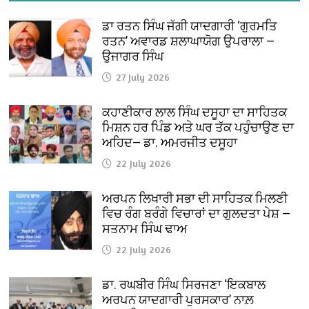
ਡਾ ਰਤਨ ਸਿੰਘ ਜੱਗੀ ਯਾਦਗਾਰੀ ‘ਗੁਰਮਤਿ
ਰਤਨ’ ਅਵਾਰਡ ਸ਼ਲਾਘਾਯੋਗ ਉਪਰਾਲਾ —
ਉਜਾਗਰ ਸਿੰਘ
27 July 2026
ਕਹਾਣੀਕਾਰ ਲਾਲ ਸਿੰਘ ਦਸੂਹਾ ਦਾ ਸਾਹਿਤਕ
ਮਿਸ਼ਨ ਹਰ ਪਿੰਡ ਅਤੇ ਘਰ ਤੱਕ ਪਹੁੰਚਾਉਣ ਦਾ
ਅਹਿਦ— ਡਾ. ਅਮਰਜੀਤ ਦਸੂਹਾ
22 July 2026
ਅਰਪਨ ਲਿਖਾਰੀ ਸਭਾ ਦੀ ਸਾਹਿਤਕ ਮਿਲਣੀ
ਵਿਚ ਰੰਗ ਬਰੰਗੇ ਵਿਚਾਰਾਂ ਦਾ ਗੁਲਦਤਾ ਪੇਸ਼ —
ਸਤਨਾਮ ਸਿੰਘ ਢਾਅ
22 July 2026
ਡਾ. ਰਘਬੀਰ ਸਿੰਘ ਸਿਰਜਣਾ ‘ਇਕਬਾਲ
ਅਰਪਨ ਯਾਦਗਾਰੀ ਪੁਰਸਕਾਰ’ ਨਾਲ਼