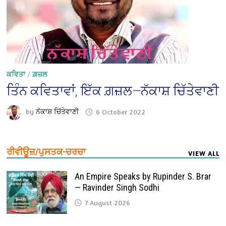
ਕਵਿਤਾ
/
ਗ਼ਜ਼ਲ
ਤਿੰਨ ਕਵਿਤਾਵਾਂ, ਇੱਕ ਗ਼ਜ਼ਲ—ਨੱਕਾਸ਼ ਚਿੱਤੇਵਾਣੀ
by
ਨੱਕਾਸ਼ ਚਿੱਤੇਵਾਣੀ
6 October 2022
ਰੀਵੀਊਜ਼/ਪੁਸਤਕ-ਚਰਚਾ
VIEW ALL
An Empire Speaks by Rupinder S. Brar
— Ravinder Singh Sodhi
7 August 2026