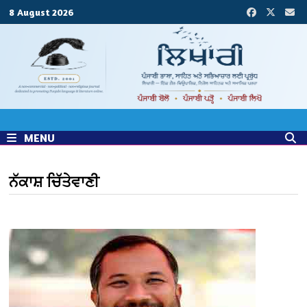
Skip
8 August 2026
to
content
MENU
ਨੱਕਾਸ਼ ਚਿੱਤੇਵਾਣੀ