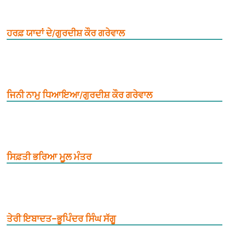
ਹਰਫ਼ ਯਾਦਾਂ ਦੇ/ਗੁਰਦੀਸ਼ ਕੌਰ ਗਰੇਵਾਲ
ਜਿਨੀ ਨਾਮੁ ਧਿਆਇਆ/ਗੁਰਦੀਸ਼ ਕੌਰ ਗਰੇਵਾਲ
ਸਿਫ਼ਤੀ ਭਰਿਆ ਮੂ਼ਲ ਮੰਤਰ
ਤੇਰੀ ਇਬਾਦਤ–ਭੂਪਿੰਦਰ ਸਿੰਘ ਸੱਗੂ