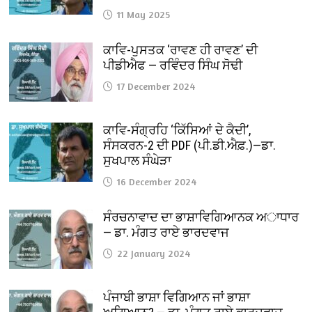
11 May 2025
ਕਾਵਿ-ਪੁਸਤਕ ‘ਰਾਵਣ ਹੀ ਰਾਵਣ’ ਦੀ
ਪੀਡੀਐਫ — ਰਵਿੰਦਰ ਸਿੰਘ ਸੋਢੀ
17 December 2024
ਕਾਵਿ-ਸੰਗ੍ਰਹਿ ‘ਕਿੱਸਿਆਂ ਦੇ ਕੈਦੀ’,
ਸੰਸਕਰਨ-2 ਦੀ PDF (ਪੀ.ਡੀ.ਐਫ਼.)—ਡਾ.
ਸੁਖਪਾਲ ਸੰਘੇੜਾ
16 December 2024
ਸੰਰਚਨਾਵਾਦ ਦਾ ਭਾਸ਼ਾਵਿਗਿਆਨਕ ਅਾਧਾਰ
— ਡਾ. ਮੰਗਤ ਰਾਏ ਭਾਰਦਵਾਜ
22 January 2024
ਪੰਜਾਬੀ ਭਾਸ਼ਾ ਵਿਗਿਆਨ ਜਾਂ ਭਾਸ਼ਾ