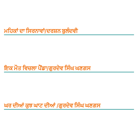
ਮਹਿਕਾਂ ਦਾ ਸਿਰਨਾਵਾਂ/ਦਰਸ਼ਨ ਬੁਲੰਦਵੀ
ਇਕ ਮੌਤ ਵਿਚਲਾ ਪੈਂਡਾ/ਗੁਰਦੇਵ ਸਿੰਘ ਘਣਗਸ
ਘਰ ਦੀਆਂ ਕੁਝ ਘਾਟ ਦੀਆਂ /ਗੁਰਦੇਵ ਸਿੰਘ ਘਣਗਸ