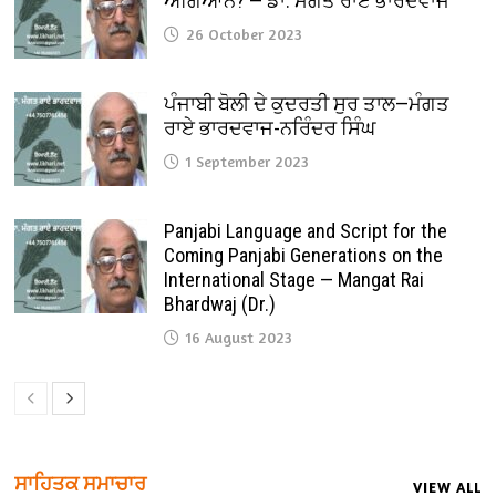
ਅਗਿਆਨ? — ਡਾ. ਮੰਗਤ ਰਾਏ ਭਾਰਦਵਾਜ
26 October 2023
ਪੰਜਾਬੀ ਬੋਲੀ ਦੇ ਕੁਦਰਤੀ ਸੁਰ ਤਾਲ—ਮੰਗਤ
ਰਾਏ ਭਾਰਦਵਾਜ-ਨਰਿੰਦਰ ਸਿੰਘ
1 September 2023
Panjabi Language and Script for the
Coming Panjabi Generations on the
International Stage — Mangat Rai
Bhardwaj (Dr.)
16 August 2023
ਸਾਹਿਤਕ ਸਮਾਚਾਰ
VIEW ALL