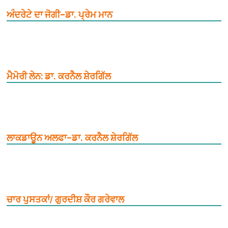
ਅੰਦਰੇਟੇ ਦਾ ਜੋਗੀ–ਡਾ. ਪ੍ਰੇਮ ਮਾਨ
ਮੈਮੋਰੀ ਲੇਨ: ਡਾ. ਕਰਨੈਲ ਸ਼ੇਰਗਿੱਲ
ਲਾਕਡਾਊਨ ਅਲਫਾ–ਡਾ. ਕਰਨੈਲ ਸ਼ੇਰਗਿੱਲ
ਚਾਰ ਪੁਸਤਕਾਂ/ ਗੁਰਦੀਸ਼ ਕੌਰ ਗਰੇਵਾਲ