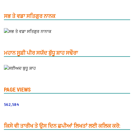
ਸਭ ਤੇ ਵਡਾ ਸਤਿਗੁਰ ਨਾਨਕ
ਮਹਾਨ ਸੂਫ਼ੀ ਪੀਰ ਸਯੱਦ ਬੁੱਧੂ ਸ਼ਾਹ ਸਢੌਰਾ
PAGE VIEWS
562,584
ਕਿਸੇ ਵੀ ਤਾਰੀਖ ਤੇ ਉਸ ਦਿਨ ਛਪੀਆਂ ਲਿਖਤਾਂ ਲਈ ਕਲਿਕ ਕਰੋ: