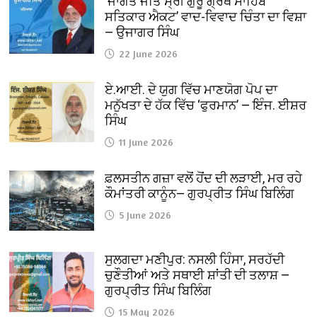
‘ਜਾਗਤ ਜੋਤਿ ਸ੍ਰੀ ਗੁਰੂ ਗ੍ਰੰਥ ਸਾਹਿਬ
ਸਤਿਕਾਰ ਐਕਟ’ ਵਾਦ-ਵਿਵਾਦ ਚਿੰਤਾ ਦਾ ਵਿਸ਼ਾ
— ਉਜਾਗਰ ਸਿੰਘ
22 June 2026
ਏ.ਆਈ. ਦੇ ਯੁਗ ਵਿੱਚ ਮਾਣਯੋਗ ਪੋਪ ਦਾ
ਮਨੁੱਖਤਾ ਦੇ ਹੱਕ ਵਿੱਚ ‘ਫੁਰਮਾਨ’ — ਇੰਜ. ਈਸ਼ਰ
ਸਿੰਘ
11 June 2026
ਫ਼ਲਸਤੀਨ ਗਜ਼ਾ ਵਲੋਂ ਹੋਂਦ ਦੀ ਲੜਾਈ, ਮਰ ਰਹੇ
ਕੌਮਾਂਤਰੀ ਕਾਨੂੰਨ— ਗੁਰਪ੍ਰੀਤ ਸਿੰਘ ਬਿਲਿੰਗ
5 June 2026
ਸੁਲਗਦਾ ਮਣੀਪੁਰ: ਨਸਲੀ ਹਿੰਸਾ, ਸਰਹੱਦੀ
ਚੁਣੌਤੀਆਂ ਅਤੇ ਸਥਾਈ ਸ਼ਾਂਤੀ ਦੀ ਤਲਾਸ਼ —
ਗੁਰਪ੍ਰੀਤ ਸਿੰਘ ਬਿਲਿੰਗ
15 May 2026