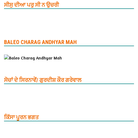
ਸੀਸੁ ਦੀਆ ਪਰੁ ਸੀ ਨ ਉਚਰੀ
BALEO CHARAG ANDHYAR MAH
ਸੋਚਾਂ ਦੇ ਸਿਰਨਾਵੇਂ/ ਗੁਰਦੀਸ਼ ਕੌਰ ਗਰੇਵਾਲ
ਕਿੱਸਾ ਪੂਰਨ ਭਗਤ