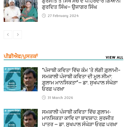
ਗੁਰਮਤਿ ਤੇ ਸਿੱਖ ਸੋਚ ਦੇ ਪਹਿਰੇਦਾਰ ਗਿਆਨੀ
ਗੁਰਦਿਤ ਸਿੰਘ— ਉਜਾਗਰ ਸਿੰਘ
27 February 2024
ਪੀਡੀਐਫ/ਪੁਸਤਕਾਂ
VIEW ALL
“ਪੰਜਾਬੀ ਕਵਿਤਾ ਵਿੱਚ ਕੰਮ ‘ਤੇ ਲੱਗੀ ਗ਼ੁਲਾਮੀ–
ਸਮਕਾਲੀ ਪੰਜਾਬੀ ਕਵਿਤਾ ਦੀ ਮੂਲ ਸੀਮਾ:
ਗ਼ੁਲਾਮ ਮਾਨਸਿਕਤਾ”— ਡਾ. ਸੁਖਪਾਲ ਸੰਘੇੜਾ
ਓਰਫ਼ ਪਰਖ਼ਾ
31 March 2026
ਸਮਕਾਲੀ ਪੰਜਾਬੀ ਕਵਿਤਾ ਵਿੱਚ ਗ਼ੁਲਾਮ-
ਮਾਨਸਿਕਤਾ ਕਾਵਿ ਦਾ ਬਾਦਸ਼ਾਹ: ਸੁਰਜੀਤ
ਪਾਤਰ — ਡਾ. ਸੁਖਪਾਲ ਸੰਘੇੜਾ ਓਰਫ਼ ਪਰਖ਼ਾ