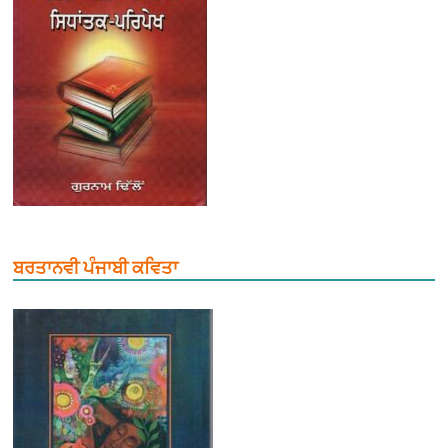
ਬਰਤਾਨਵੀ ਪੰਜਾਬੀ ਕਵਿਤਾ