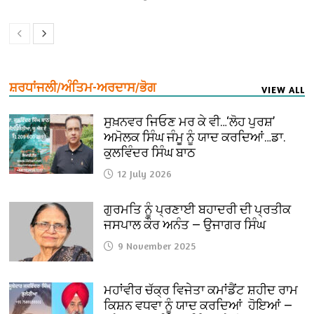
ਸ਼ਰਧਾਂਜਲੀ/ਅੰਤਿਮ-ਅਰਦਾਸ/ਭੋਗ
VIEW ALL
ਸੁਖ਼ਨਵਰ ਜਿਓਣ ਮਰ ਕੇ ਵੀ…‘ਲੋਹ ਪੁਰਸ਼’
ਅਮੋਲਕ ਸਿੰਘ ਜੰਮੂ ਨੂੰ ਯਾਦ ਕਰਦਿਆਂ…ਡਾ.
ਕੁਲਵਿੰਦਰ ਸਿੰਘ ਬਾਠ
12 July 2026
ਗੁਰਮਤਿ ਨੂੰ ਪ੍ਰਣਾਈ ਬਹਾਦਰੀ ਦੀ ਪ੍ਰਤੀਕ
ਜਸਪਾਲ ਕੌਰ ਅਨੰਤ — ਉਜਾਗਰ ਸਿੰਘ
9 November 2025
ਮਹਾਂਵੀਰ ਚੱਕ੍ਰ ਵਿਜੇਤਾ ਕਮਾਂਡੈਂਟ ਸ਼ਹੀਦ ਰਾਮ
ਕਿਸ਼ਨ ਵਧਵਾ ਨੂੰ ਯਾਦ ਕਰਦਿਆਂ ਹੋਇਆਂ —