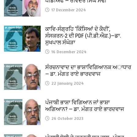
ਪੀਡੀਐਫ — ਰਵਿੰਦਰ ਸਿੰਘ ਸੋਢੀ
17 December 2024
ਕਾਵਿ-ਸੰਗ੍ਰਹਿ ‘ਕਿੱਸਿਆਂ ਦੇ ਕੈਦੀ’,
ਸੰਸਕਰਨ-2 ਦੀ PDF (ਪੀ.ਡੀ.ਐਫ਼.)—ਡਾ.
ਸੁਖਪਾਲ ਸੰਘੇੜਾ
16 December 2024
ਸੰਰਚਨਾਵਾਦ ਦਾ ਭਾਸ਼ਾਵਿਗਿਆਨਕ ਅਾਧਾਰ
— ਡਾ. ਮੰਗਤ ਰਾਏ ਭਾਰਦਵਾਜ
22 January 2024
ਪੰਜਾਬੀ ਭਾਸ਼ਾ ਵਿਗਿਆਨ ਜਾਂ ਭਾਸ਼ਾ
ਅਗਿਆਨ? — ਡਾ. ਮੰਗਤ ਰਾਏ ਭਾਰਦਵਾਜ
26 October 2023