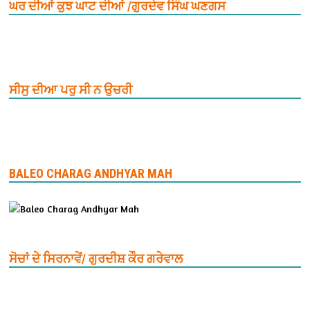
ਘਰ ਦੀਆਂ ਕੁਝ ਘਾਟ ਦੀਆਂ /ਗੁਰਦੇਵ ਸਿੰਘ ਘਣਗਸ
ਸੀਸੁ ਦੀਆ ਪਰੁ ਸੀ ਨ ਉਚਰੀ
BALEO CHARAG ANDHYAR MAH
ਸੋਚਾਂ ਦੇ ਸਿਰਨਾਵੇਂ/ ਗੁਰਦੀਸ਼ ਕੌਰ ਗਰੇਵਾਲ