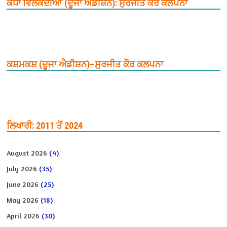
ਕੰਧਾਂ ਵਿਲਕਦੀਆਂ (ਦੂਜਾ ਐਡੀਸ਼ਨ): ਸੁਰਜੀਤ ਕੌਰ ਕਲਪਨਾ
ਕਸ਼ਮਕਸ਼ (ਦੂਜਾ ਐਡੀਸ਼ਨ)–ਸੁਰਜੀਤ ਕੌਰ ਕਲਪਨਾ
ਲਿਖਾਰੀ: 2011 ਤੋਂ 2024
August 2026
(4)
July 2026
(35)
June 2026
(25)
May 2026
(18)
April 2026
(30)