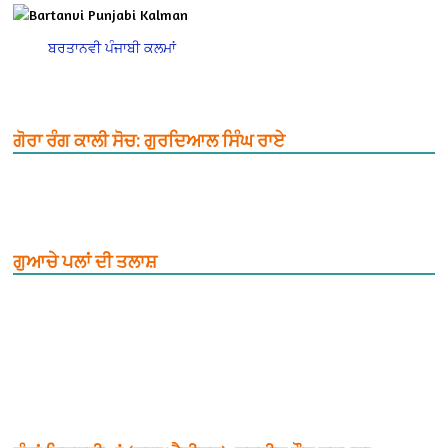
ਬਰਤਾਨਵੀ ਪੰਜਾਬੀ ਕਲਮਾਂ
ਗੋਰਾ ਰੰਗ ਕਾਲੀ ਸੋਚ: ਗੁਰਦਿਆਲ ਸਿੰਘ ਰਾਏ
ਗੁਆਚੇ ਪਲਾਂ ਦੀ ਤਲਾਸ਼