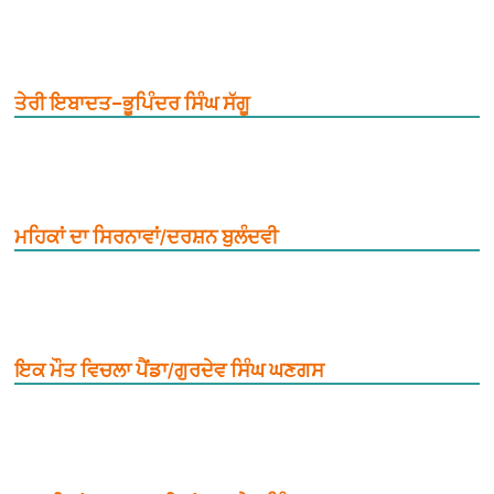
ਤੇਰੀ ਇਬਾਦਤ–ਭੂਪਿੰਦਰ ਸਿੰਘ ਸੱਗੂ
ਮਹਿਕਾਂ ਦਾ ਸਿਰਨਾਵਾਂ/ਦਰਸ਼ਨ ਬੁਲੰਦਵੀ
ਇਕ ਮੌਤ ਵਿਚਲਾ ਪੈਂਡਾ/ਗੁਰਦੇਵ ਸਿੰਘ ਘਣਗਸ