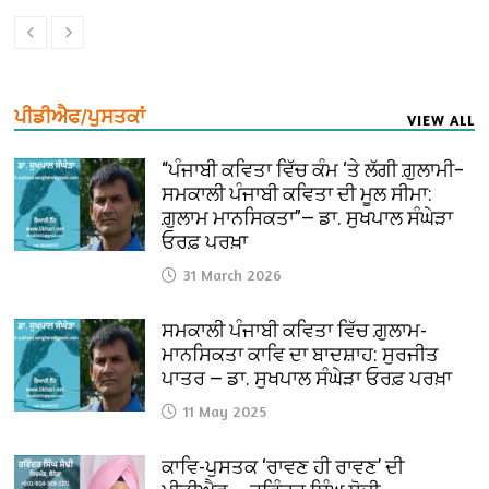
ਪੀਡੀਐਫ/ਪੁਸਤਕਾਂ
VIEW ALL
“ਪੰਜਾਬੀ ਕਵਿਤਾ ਵਿੱਚ ਕੰਮ ‘ਤੇ ਲੱਗੀ ਗ਼ੁਲਾਮੀ–
ਸਮਕਾਲੀ ਪੰਜਾਬੀ ਕਵਿਤਾ ਦੀ ਮੂਲ ਸੀਮਾ:
ਗ਼ੁਲਾਮ ਮਾਨਸਿਕਤਾ”— ਡਾ. ਸੁਖਪਾਲ ਸੰਘੇੜਾ
ਓਰਫ਼ ਪਰਖ਼ਾ
31 March 2026
ਸਮਕਾਲੀ ਪੰਜਾਬੀ ਕਵਿਤਾ ਵਿੱਚ ਗ਼ੁਲਾਮ-
ਮਾਨਸਿਕਤਾ ਕਾਵਿ ਦਾ ਬਾਦਸ਼ਾਹ: ਸੁਰਜੀਤ
ਪਾਤਰ — ਡਾ. ਸੁਖਪਾਲ ਸੰਘੇੜਾ ਓਰਫ਼ ਪਰਖ਼ਾ
11 May 2025
ਕਾਵਿ-ਪੁਸਤਕ ‘ਰਾਵਣ ਹੀ ਰਾਵਣ’ ਦੀ