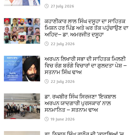
27 July 2026
ਕਹਾਣੀਕਾਰ ਲਾਲ ਸਿੰਘ ਦਸੂਹਾ ਦਾ ਸਾਹਿਤਕ
ਮਿਸ਼ਨ ਹਰ ਪਿੰਡ ਅਤੇ ਘਰ ਤੱਕ ਪਹੁੰਚਾਉਣ ਦਾ
ਅਹਿਦ— ਡਾ. ਅਮਰਜੀਤ ਦਸੂਹਾ
22 July 2026
ਅਰਪਨ ਲਿਖਾਰੀ ਸਭਾ ਦੀ ਸਾਹਿਤਕ ਮਿਲਣੀ
ਵਿਚ ਰੰਗ ਬਰੰਗੇ ਵਿਚਾਰਾਂ ਦਾ ਗੁਲਦਤਾ ਪੇਸ਼ —
ਸਤਨਾਮ ਸਿੰਘ ਢਾਅ
22 July 2026
ਡਾ. ਰਘਬੀਰ ਸਿੰਘ ਸਿਰਜਣਾ ‘ਇਕਬਾਲ
ਅਰਪਨ ਯਾਦਗਾਰੀ ਪੁਰਸਕਾਰ’ ਨਾਲ਼
ਸਨਮਾਨਿਤ — ਸਤਨਾਮ ਢਾਅ
19 June 2026
ਡਾ. ਨਿਸ਼ਾਨ ਸਿੰਘ ਰਾਠੌਰ ਦੀ ‘ਕਾਫ਼ਲਿਆਂ ’ਚ