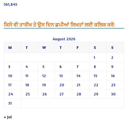
561,845
ਕਿਸੇ ਵੀ ਤਾਰੀਖ ਤੇ ਉਸ ਦਿਨ ਛਪੀਆਂ ਲਿਖਤਾਂ ਲਈ ਕਲਿਕ ਕਰੋ:
August 2026
M
T
W
T
F
S
S
1
2
3
4
5
6
7
8
9
10
11
12
13
14
15
16
17
18
19
20
21
22
23
24
25
26
27
28
29
30
31
« Jul