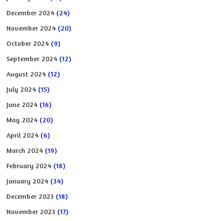
December 2024
(24)
November 2024
(20)
October 2024
(9)
September 2024
(12)
August 2024
(12)
July 2024
(15)
June 2024
(16)
May 2024
(20)
April 2024
(6)
March 2024
(19)
February 2024
(18)
January 2024
(34)
December 2023
(18)
November 2023
(17)