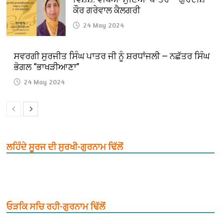
ਕੌਰ ਗਰੇਵਾਲ ਕੈਲਗਰੀ
24 May 2024
ਸਵਰਗੀ ਸੁਰਜੀਤ ਸਿੰਘ ਪਾਤਰ ਜੀ ਨੂੰ ਸ਼ਰਧਾਂਜਲੀ — ਨਛੱਤਰ ਸਿੰਘ
ਭੋਗਲ “ਭਾਖੜੀਆਣਾ”
24 May 2024
ਲਹਿੰਦੇ ਸੂਰਜ ਦੀ ਸੁਰਖੀ-ਗੁਰਨਾਮ ਢਿੱਲੋਂ
ਓੜਕਿ ਸਚਿ ਰਹੀ-ਗੁਰਨਾਮ ਢਿੱਲੋਂ