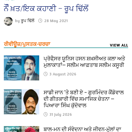
ਨੌੰਂ ਖ਼ਤ/ਇਕ ਕਹਾਣੀ – ਰੂਪ ਢਿੱਲੋਂ
by
ਰੂਪ ਢਿੱਲੋਂ
28 May 2021
ਰੀਵੀਊਜ਼/ਪੁਸਤਕ-ਚਰਚਾ
VIEW ALL
ਪ੍ਰੋਫੈ਼ਸਰ ਯੂਨਿਸ ਹਸਨ ਸ਼ਖ਼ਸੀਅਤ ਕਲਾ ਅਤੇ
ਮੁਲਾਕਾਤਾਂ— ਸਲੀਮ ਆਫ਼ਤਾਬ ਸਲੀਮ ਕਸੂਰੀ
3 August 2026
ਸਾਡੀ ਜਾਨ ‘ਤੇ ਬਣੀ ਏ – ਗੁਰਮਿੰਦਰ ਕੈਂਡੋਵਾਲ
ਦੀ ਗੀਤਕਾਰੀ ਵਿੱਚ ਸਮਾਜਿਕ ਚੇਤਨਾ —
ਪਿਆਰਾ ਸਿੰਘ ਕੁੱਦੋਵਾਲ
31 July 2026
ਬਾਲ-ਮਨ ਦੀ ਸੰਵੇਦਨਾ ਅਤੇ ਜੀਵਨ-ਮੁੱਲਾਂ ਦਾ