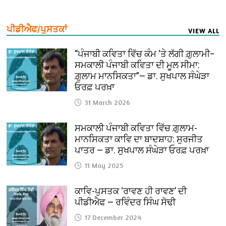
ਪੀਡੀਐਫ/ਪੁਸਤਕਾਂ
VIEW ALL
“ਪੰਜਾਬੀ ਕਵਿਤਾ ਵਿੱਚ ਕੰਮ ‘ਤੇ ਲੱਗੀ ਗ਼ੁਲਾਮੀ–
ਸਮਕਾਲੀ ਪੰਜਾਬੀ ਕਵਿਤਾ ਦੀ ਮੂਲ ਸੀਮਾ:
ਗ਼ੁਲਾਮ ਮਾਨਸਿਕਤਾ”— ਡਾ. ਸੁਖਪਾਲ ਸੰਘੇੜਾ
ਓਰਫ਼ ਪਰਖ਼ਾ
31 March 2026
ਸਮਕਾਲੀ ਪੰਜਾਬੀ ਕਵਿਤਾ ਵਿੱਚ ਗ਼ੁਲਾਮ-
ਮਾਨਸਿਕਤਾ ਕਾਵਿ ਦਾ ਬਾਦਸ਼ਾਹ: ਸੁਰਜੀਤ
ਪਾਤਰ — ਡਾ. ਸੁਖਪਾਲ ਸੰਘੇੜਾ ਓਰਫ਼ ਪਰਖ਼ਾ
11 May 2025
ਕਾਵਿ-ਪੁਸਤਕ ‘ਰਾਵਣ ਹੀ ਰਾਵਣ’ ਦੀ
ਪੀਡੀਐਫ — ਰਵਿੰਦਰ ਸਿੰਘ ਸੋਢੀ
17 December 2024