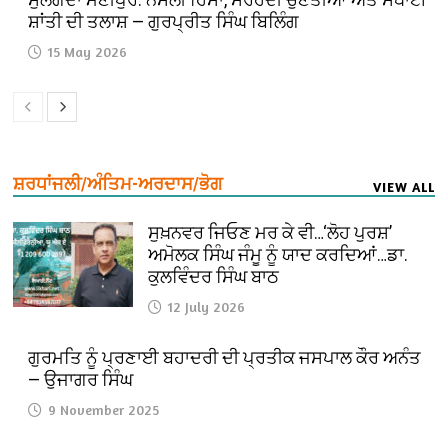
ਸ਼ਾਂਤੀ ਦੀ ਤਲਾਸ਼ — ਗੁਰਪ੍ਰੀਤ ਸਿੰਘ ਬਿਲਿੰਗ
15 May 2026
ਸ਼ਰਧਾਂਜਲੀ/ਅੰਤਿਮ-ਅਰਦਾਸ/ਭੋਗ
VIEW ALL
ਸੁਖ਼ਨਵਰ ਜਿਓਣ ਮਰ ਕੇ ਵੀ…‘ਲੋਹ ਪੁਰਸ਼’
ਅਮੋਲਕ ਸਿੰਘ ਜੰਮੂ ਨੂੰ ਯਾਦ ਕਰਦਿਆਂ…ਡਾ.
ਕੁਲਵਿੰਦਰ ਸਿੰਘ ਬਾਠ
12 July 2026
ਗੁਰਮਤਿ ਨੂੰ ਪ੍ਰਣਾਈ ਬਹਾਦਰੀ ਦੀ ਪ੍ਰਤੀਕ ਜਸਪਾਲ ਕੌਰ ਅਨੰਤ
— ਉਜਾਗਰ ਸਿੰਘ
9 November 2025