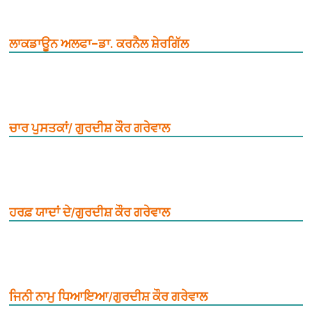
ਲਾਕਡਾਊਨ ਅਲਫਾ–ਡਾ. ਕਰਨੈਲ ਸ਼ੇਰਗਿੱਲ
ਚਾਰ ਪੁਸਤਕਾਂ/ ਗੁਰਦੀਸ਼ ਕੌਰ ਗਰੇਵਾਲ
ਹਰਫ਼ ਯਾਦਾਂ ਦੇ/ਗੁਰਦੀਸ਼ ਕੌਰ ਗਰੇਵਾਲ
ਜਿਨੀ ਨਾਮੁ ਧਿਆਇਆ/ਗੁਰਦੀਸ਼ ਕੌਰ ਗਰੇਵਾਲ