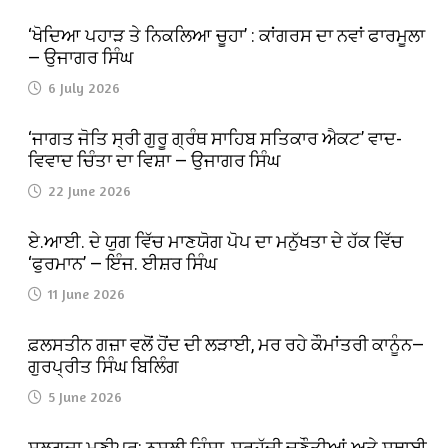
‘ਖੋਦਿਆ ਪਹਾੜ ਤੇ ਨਿਕਲਿਆ ਚੂਹਾ’ : ਕਾਂਗਰਸ ਦਾ ਨਵਾਂ ਫਾਰਮੂਲਾ
— ਉਜਾਗਰ ਸਿੰਘ
6 July 2026
‘ਜਾਗਤ ਜੋਤਿ ਸ੍ਰੀ ਗੁਰੂ ਗ੍ਰੰਥ ਸਾਹਿਬ ਸਤਿਕਾਰ ਐਕਟ’ ਵਾਦ-
ਵਿਵਾਦ ਚਿੰਤਾ ਦਾ ਵਿਸ਼ਾ — ਉਜਾਗਰ ਸਿੰਘ
22 June 2026
ਏ.ਆਈ. ਦੇ ਯੁਗ ਵਿੱਚ ਮਾਣਯੋਗ ਪੋਪ ਦਾ ਮਨੁੱਖਤਾ ਦੇ ਹੱਕ ਵਿੱਚ
‘ਫੁਰਮਾਨ’ — ਇੰਜ. ਈਸ਼ਰ ਸਿੰਘ
11 June 2026
ਫ਼ਲਸਤੀਨ ਗਜ਼ਾ ਵਲੋਂ ਹੋਂਦ ਦੀ ਲੜਾਈ, ਮਰ ਰਹੇ ਕੌਮਾਂਤਰੀ ਕਾਨੂੰਨ—
ਗੁਰਪ੍ਰੀਤ ਸਿੰਘ ਬਿਲਿੰਗ
5 June 2026
ਸੁਲਗਦਾ ਮਣੀਪੁਰ: ਨਸਲੀ ਹਿੰਸਾ, ਸਰਹੱਦੀ ਚੁਣੌਤੀਆਂ ਅਤੇ ਸਥਾਈ