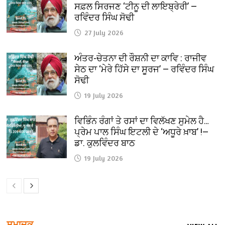
ਸਫ਼ਲ ਸਿਰਜਣ ‘ਟੀਨੂ ਦੀ ਲਾਇਬ੍ਰੇਰੀ’ —
ਰਵਿੰਦਰ ਸਿੰਘ ਸੋਢੀ
27 July 2026
ਅੰਤਰ-ਚੇਤਨਾ ਦੀ ਰੌਸ਼ਨੀ ਦਾ ਕਾਵਿ : ਰਾਜੀਵ
ਸੇਠ ਦਾ ‘ਮੇਰੇ ਹਿੱਸੇ ਦਾ ਸੂਰਜ’ — ਰਵਿੰਦਰ ਸਿੰਘ
ਸੋਢੀ
19 July 2026
ਵਿਭਿੰਨ ਰੰਗਾਂ ਤੇ ਰਸਾਂ ਦਾ ਵਿਲੱਖਣ ਸੁਮੇਲ ਹੈ…
ਪ੍ਰੇਮ ਪਾਲ ਸਿੰਘ ਇਟਲੀ ਦੇ ‘ਅਧੂਰੇ ਖ਼ਾਬ’ !—
ਡਾ. ਕੁਲਵਿੰਦਰ ਬਾਠ
19 July 2026
ਸਮਾਜਕ