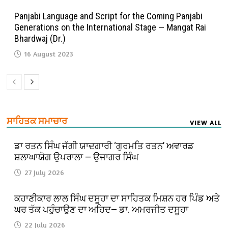
Panjabi Language and Script for the Coming Panjabi
Generations on the International Stage — Mangat Rai
Bhardwaj (Dr.)
16 August 2023
ਸਾਹਿਤਕ ਸਮਾਚਾਰ
VIEW ALL
ਡਾ ਰਤਨ ਸਿੰਘ ਜੱਗੀ ਯਾਦਗਾਰੀ ‘ਗੁਰਮਤਿ ਰਤਨ’ ਅਵਾਰਡ
ਸ਼ਲਾਘਾਯੋਗ ਉਪਰਾਲਾ — ਉਜਾਗਰ ਸਿੰਘ
27 July 2026
ਕਹਾਣੀਕਾਰ ਲਾਲ ਸਿੰਘ ਦਸੂਹਾ ਦਾ ਸਾਹਿਤਕ ਮਿਸ਼ਨ ਹਰ ਪਿੰਡ ਅਤੇ
ਘਰ ਤੱਕ ਪਹੁੰਚਾਉਣ ਦਾ ਅਹਿਦ— ਡਾ. ਅਮਰਜੀਤ ਦਸੂਹਾ
22 July 2026