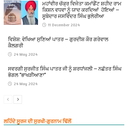
ਮਹਾਂਵੀਰ ਚੱਕ੍ਰ ਵਿਜੇਤਾ ਕਮਾਂਡੈਂਟ ਸ਼ਹੀਦ ਰਾਮ
ਕਿਸ਼ਨ ਵਧਵਾ ਨੂੰ ਯਾਦ ਕਰਦਿਆਂ ਹੋਇਆਂ —
ਸੂਬੇਦਾਰ ਜਸਵਿੰਦਰ ਸਿੰਘ ਭੁਲੇਰੀਆ
11 December 2024
ਵਿਸ਼ੇਸ਼: ਵੇਖਿਆ ਸੁਣਿਆਂ ਪਾਤਰ — ਗੁਰਦੀਸ਼ ਕੌਰ ਗਰੇਵਾਲ
ਕੈਲਗਰੀ
24 May 2024
ਸਵਰਗੀ ਸੁਰਜੀਤ ਸਿੰਘ ਪਾਤਰ ਜੀ ਨੂੰ ਸ਼ਰਧਾਂਜਲੀ — ਨਛੱਤਰ ਸਿੰਘ
ਭੋਗਲ “ਭਾਖੜੀਆਣਾ”
24 May 2024
ਲਹਿੰਦੇ ਸੂਰਜ ਦੀ ਸੁਰਖੀ-ਗੁਰਨਾਮ ਢਿੱਲੋਂ