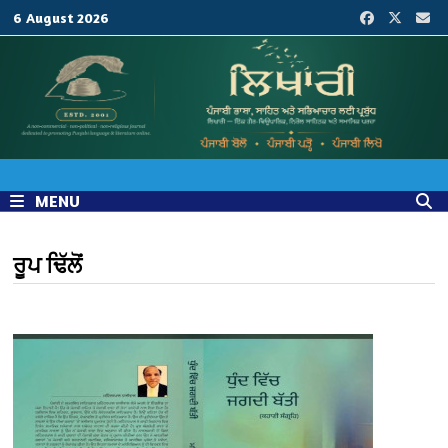
Skip
6 August 2026
to
content
MENU
ਰੂਪ ਢਿੱਲੋਂ