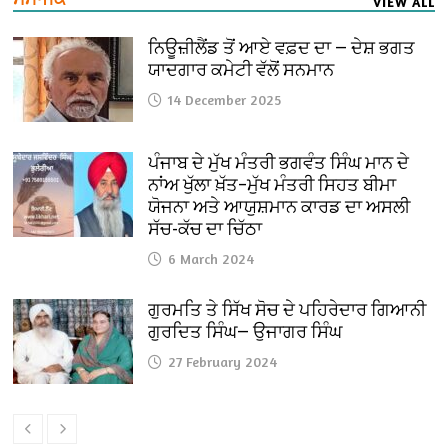
VIEW ALL
ਨਿਊਜ਼ੀਲੈਂਡ ਤੋਂ ਆਏ ਵਫ਼ਦ ਦਾ — ਦੇਸ਼ ਭਗਤ
ਯਾਦਗਾਰ ਕਮੇਟੀ ਵੱਲੋਂ ਸਨਮਾਨ
14 December 2025
ਪੰਜਾਬ ਦੇ ਮੁੱਖ ਮੰਤਰੀ ਭਗਵੰਤ ਸਿੰਘ ਮਾਨ ਦੇ
ਨਾਂਅ ਖੁੱਲਾ ਖ਼ੱਤ–ਮੁੱਖ ਮੰਤਰੀ ਸਿਹਤ ਬੀਮਾ
ਯੋਜਨਾ ਅਤੇ ਆਯੁਸ਼ਮਾਨ ਕਾਰਡ ਦਾ ਅਸਲੀ
ਸੱਚ-ਕੱਚ ਦਾ ਚਿੱਠਾ
6 March 2024
ਗੁਰਮਤਿ ਤੇ ਸਿੱਖ ਸੋਚ ਦੇ ਪਹਿਰੇਦਾਰ ਗਿਆਨੀ
ਗੁਰਦਿਤ ਸਿੰਘ— ਉਜਾਗਰ ਸਿੰਘ
27 February 2024