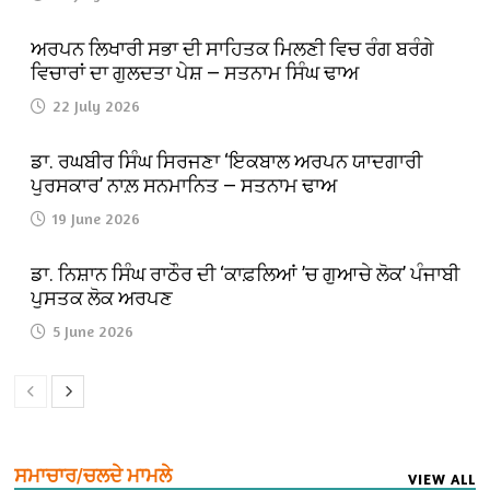
ਅਰਪਨ ਲਿਖਾਰੀ ਸਭਾ ਦੀ ਸਾਹਿਤਕ ਮਿਲਣੀ ਵਿਚ ਰੰਗ ਬਰੰਗੇ
ਵਿਚਾਰਾਂ ਦਾ ਗੁਲਦਤਾ ਪੇਸ਼ — ਸਤਨਾਮ ਸਿੰਘ ਢਾਅ
22 July 2026
ਡਾ. ਰਘਬੀਰ ਸਿੰਘ ਸਿਰਜਣਾ ‘ਇਕਬਾਲ ਅਰਪਨ ਯਾਦਗਾਰੀ
ਪੁਰਸਕਾਰ’ ਨਾਲ਼ ਸਨਮਾਨਿਤ — ਸਤਨਾਮ ਢਾਅ
19 June 2026
ਡਾ. ਨਿਸ਼ਾਨ ਸਿੰਘ ਰਾਠੌਰ ਦੀ ‘ਕਾਫ਼ਲਿਆਂ ’ਚ ਗੁਆਚੇ ਲੋਕ’ ਪੰਜਾਬੀ
ਪੁਸਤਕ ਲੋਕ ਅਰਪਣ
5 June 2026
ਸਮਾਚਾਰ/ਚਲਦੇ ਮਾਮਲੇ
VIEW ALL