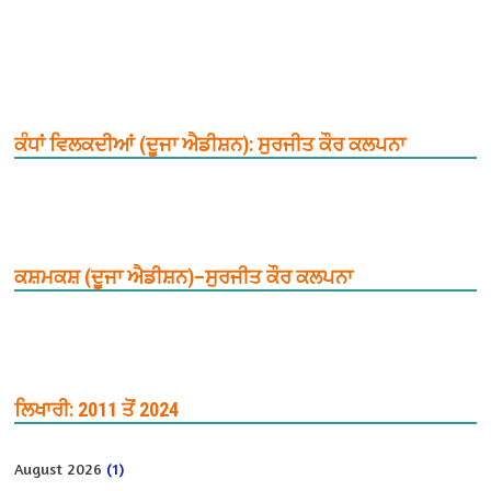
ਕੰਧਾਂ ਵਿਲਕਦੀਆਂ (ਦੂਜਾ ਐਡੀਸ਼ਨ): ਸੁਰਜੀਤ ਕੌਰ ਕਲਪਨਾ
ਕਸ਼ਮਕਸ਼ (ਦੂਜਾ ਐਡੀਸ਼ਨ)–ਸੁਰਜੀਤ ਕੌਰ ਕਲਪਨਾ
ਲਿਖਾਰੀ: 2011 ਤੋਂ 2024
August 2026
(1)