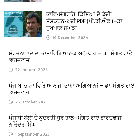
ਕਾਵਿ-ਸੰਗ੍ਰਹਿ ‘ਕਿੱਸਿਆਂ ਦੇ ਕੈਦੀ’,
ਸੰਸਕਰਨ-2 ਦੀ PDF (ਪੀ.ਡੀ.ਐਫ਼.)—ਡਾ.
ਸੁਖਪਾਲ ਸੰਘੇੜਾ
16 December 2024
ਸੰਰਚਨਾਵਾਦ ਦਾ ਭਾਸ਼ਾਵਿਗਿਆਨਕ ਅਾਧਾਰ — ਡਾ. ਮੰਗਤ ਰਾਏ
ਭਾਰਦਵਾਜ
22 January 2024
ਪੰਜਾਬੀ ਭਾਸ਼ਾ ਵਿਗਿਆਨ ਜਾਂ ਭਾਸ਼ਾ ਅਗਿਆਨ? — ਡਾ. ਮੰਗਤ ਰਾਏ
ਭਾਰਦਵਾਜ
26 October 2023
ਪੰਜਾਬੀ ਬੋਲੀ ਦੇ ਕੁਦਰਤੀ ਸੁਰ ਤਾਲ—ਮੰਗਤ ਰਾਏ ਭਾਰਦਵਾਜ-
ਨਰਿੰਦਰ ਸਿੰਘ
1 September 2023