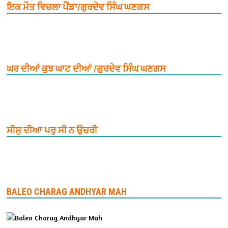
ਇਕ ਮੌਤ ਵਿਚਲਾ ਪੈਂਡਾ/ਗੁਰਦੇਵ ਸਿੰਘ ਘਣਗਸ
ਘਰ ਦੀਆਂ ਕੁਝ ਘਾਟ ਦੀਆਂ /ਗੁਰਦੇਵ ਸਿੰਘ ਘਣਗਸ
ਸੀਸੁ ਦੀਆ ਪਰੁ ਸੀ ਨ ਉਚਰੀ
BALEO CHARAG ANDHYAR MAH