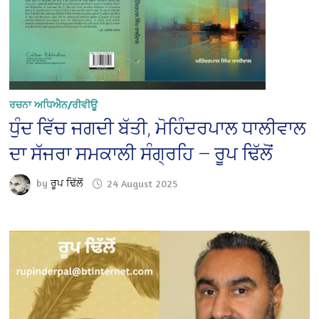
ਰਚਨਾ ਅਧਿਐਨ/ਰੀਵੀਊ
ਧੁੰਦ ਵਿੱਚ ਜਗਦੀ ਬੱਤੀ, ਮੋਹਿੰਦਰਪਾਲ ਧਾਲੀਵਾਲ
ਦਾ ਸੱਜਰਾ ਸਮਕਾਲੀ ਸੰਗ੍ਰਹਿ — ਰੂਪ ਢਿੱਲੋਂ
by
ਰੂਪ ਢਿੱਲੋਂ
24 August 2025