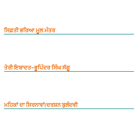
ਸਿਫ਼ਤੀ ਭਰਿਆ ਮੂ਼ਲ ਮੰਤਰ
ਤੇਰੀ ਇਬਾਦਤ–ਭੂਪਿੰਦਰ ਸਿੰਘ ਸੱਗੂ
ਮਹਿਕਾਂ ਦਾ ਸਿਰਨਾਵਾਂ/ਦਰਸ਼ਨ ਬੁਲੰਦਵੀ