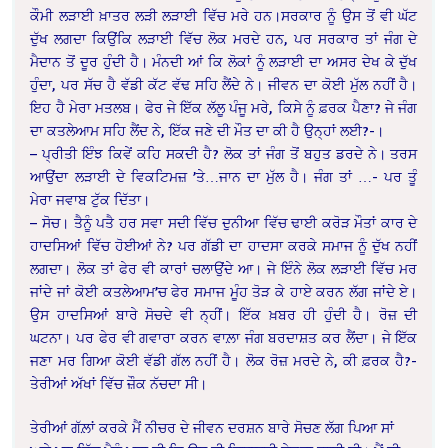
ਕੌਮੀ ਲੜਾਈ ਖ਼ਾਤਰ ਲੜੀ ਲੜਾਈ ਵਿੱਚ ਮਰੇ ਹਨ।ਸਰਕਾਰ ਨੂੰ ਉਸ ਤੋਂ ਵੀ ਘੱਟ
ਦੁੱਖ ਲਗਦਾ ਕਿਉਂਕਿ ਲੜਾਈ ਵਿੱਚ ਲੋਕ ਮਰਦੇ ਹਨ, ਪਰ ਸਰਕਾਰ ਤਾਂ ਜੰਗ ਦੇ
ਮੈਦਾਨ ਤੋਂ ਦੂਰ ਹੁੰਦੀ ਹੈ। ਮੰਨਦੀ ਆਂ ਕਿ ਲੋਕਾਂ ਨੂੰ ਲੜਾਈ ਦਾ ਅਸਰ ਦੇਖ ਕੇ ਦੁੱਖ
ਹੁੰਦਾ, ਪਰ ਸੱਚ ਹੈ ਵੱਡੀ ਕੱਟ ਵੱਢ ਸਹਿ ਲੈਂਦੇ ਨੇ। ਜੀਵਨ ਦਾ ਕੋਈ ਮੁੱਲ ਨਹੀਂ ਹੈ।
ਇਹ ਹੈ ਮੇਰਾ ਮਤਲਬ। ਫੇਰ ਜੇ ਇੱਕ ਲੱਲੂ ਪੰਜੂ ਮਰੇ, ਕਿਸੇ ਨੂੰ ਫ਼ਰਕ ਪੈਣਾ? ਜੇ ਜੰਗ
ਦਾ ਕਤਲੇਆਮ ਸਹਿ ਲੈਂਦ ਨੇ, ਇੱਕ ਜਣੇ ਦੀ ਮੌਤ ਦਾ ਕੀ ਹੈ ਉਨ੍ਹਾਂ ਲਈ?-।
– ਪ੍ਰੀਤੀ ਇੰਝ ਕਿਵੇਂ ਕਹਿ ਸਕਦੀ ਹੈ? ਲੋਕ ਤਾਂ ਜੰਗ ਤੋਂ ਬਹੁਤ ਡਰਦੇ ਨੇ। ਤਰਸ
ਆਉਂਦਾ ਲੜਾਈ ਦੇ ਵਿਕਟਿਮਜ਼ ’ਤੇ…ਜਾਨ ਦਾ ਮੁੱਲ ਹੈ। ਜੰਗ ਤਾਂ …- ਪਰ ਤੂੰ
ਮੇਰਾ ਜਵਾਬ ਟੁੱਕ ਦਿੱਤਾ।
– ਸੋਚ। ਤੈਨੂੰ ਪਤੈ ਹਰ ਸਵਾ ਸਦੀ ਵਿੱਚ ਦੁਨੀਆ ਵਿੱਚ ਢਾਈ ਕਰੋੜ ਮੌਤਾਂ ਕਾਰ ਦੇ
ਹਾਦਸਿਆਂ ਵਿੱਚ ਹੋਈਆਂ ਨੇ? ਪਰ ਗੱਡੀ ਦਾ ਹਾਦਸਾ ਕਰਕੇ ਸਮਾਜ ਨੂੰ ਦੁੱਖ ਨਹੀਂ
ਲਗਦਾ। ਲੋਕ ਤਾਂ ਫੇਰ ਵੀ ਕਾਰਾਂ ਚਲਾਉਂਦੇ ਆ। ਜੇ ਇੰਨੇ ਲੋਕ ਲੜਾਈ ਵਿੱਚ ਮਰ
ਜਾਂਦੇ ਜਾਂ ਕੋਈ ਕਤਲੇਆਮ’ਚ ਫੇਰ ਸਮਾਜ ਮੂੰਹ ਤੋੜ ਕੇ ਹਾਏ ਕਰਨ ਲੱਗ ਜਾਂਦੇ ਏ।
ਉਸ ਹਾਦਸਿਆਂ ਬਾਰੇ ਸੋਚਦੇ ਵੀ ਨ੍ਹੀਂ। ਇੱਕ ਖ਼ਬਰ ਹੀ ਹੁੰਦੀ ਹੈ। ਰੋਜ਼ ਦੀ
ਘਟਨਾ। ਪਰ ਫੇਰ ਵੀ ਗਵਾਰਾ ਕਰਨ ਵਾਲ਼ਾ ਜੰਗ ਬਰਦਾਸ਼ਤ ਕਰ ਲੈਂਦਾ। ਜੇ ਇੱਕ
ਜਣਾ ਮਰ ਗਿਆ ਕੋਈ ਵੱਡੀ ਗੱਲ ਨਹੀਂ ਹੈ। ਲੋਕ ਰੋਜ਼ ਮਰਦੇ ਨੇ, ਕੀ ਫ਼ਰਕ ਹੈ?-
ਤੇਰੀਆਂ ਅੱਖਾਂ ਵਿੱਚ ਜ਼ੌਕ ਨੱਚਦਾ ਸੀ।
ਤੇਰੀਆਂ ਗੱਲ਼ਾਂ ਕਰਕੇ ਮੈਂ ਨੀਚਰ ਦੇ ਜੀਵਨ ਦਰਸ਼ਨ ਬਾਰੇ ਸੋਚਣ ਲੱਗ ਪਿਆ ਸਾਂ