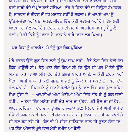
ਅਤੇ ਮਨ ਵਿੱਚ ਮੈਨੂੰ ਪਤਾ ਸੀ ਕਿ ਉਸ ਦੀ ਫ਼ਿਲਾਸਫ਼ੀ ਏਕਤਾ ਵਾਲ਼ੀ ਸੀ। ਮੈਂ ਵੀ
ਕਈ ਵਾਰੀ ਬੰਦੇ ਦੇ ਮੁੱਲ ਬਾਰੇ ਸੋਚਿਆ। ਰੱਬ ਤੋਂ ਬਿਨਾ ਬੰਦੇ ਦਾ ਜਿਊਂਣਾ ਬੇਮਤਲਬ
ਹੈ, ਜਾਨਵਰ ਦੇ ਜੀਵਨ ਤੋਂ ਵੱਧ ਮਤਲਬ ਨਹੀਂ ਹੋ ਸਕਦਾ। ਜੇ ਆਪਣੇ ਆਪ ਨੂੰ
ਉੱਤਮ-ਬੰਦਾ ਨਹੀਂ ਬਣਾ ਸਕਦੇ, ਜੀਵਨ ਵਿੱਚ ਕੋਈ ਮਤਲਬ ਨਹੀਂ ਹੈ। ਇਸ ਲਈ
ਆਦਮੀ ਦਾ ਮੁੱਲ ਨਹੀਂ ਹੈ। ਇਹ ਨੀਚਰ ਦੀ ਸੋਚ ਸੀ ਅਤੇ ਇਸ ਪਾਸੇ ਤੂੰ ਮੈਨੂੰ ਲੈ
ਗਈ। ਮੈਂ ਵੀ ਕਿਸੇ ਨੂੰ ਮਾਰਨ ਦੇ ਮਾਰ੍ਹਕੇ ਬਾਰੇ ਸੋਚਣ ਲੱਗ ਪਿਆ।
– ਪਰ ਕਿਸ ਨੂੰ ਮਾਰਾਂਗੇ?- ਮੈਂ ਤੈਨੂੰ ਹੁਣ ਢਿੱਡੋਂ ਪੁੱਛਿਆ।
ਮੇਰੇ ਸਵਾਲ ਉੱਤੇ ਕੁੱਝ ਚਿਰ ਲਈ ਤੂੰ ਚੁੱਪ ਚਾਪ ਰਹੀ। ਤੇਰੇ ਨੈਣਾਂ ਵਿੱਚ ਕੋਈ ਸੋਚ
ਛਿੰਝ ਪਾਉਂਦੀ ਸੀ। ਤੈਨੂੰ ਪਤਾ ਲੱਗ ਗਿਆ ਸੀ ਕਿ ਉਸ ਹੀ ਪਲ ਮੈਂ ਤੇਰੇ ਉੱਤੇ
ਯਕੀਨ ਕਰ ਗਿਆ ਸੀ। ਫੇਰ ਤੇਰੇ ਸ਼ਬਦ ਬਾਹਰ ਆਏ, – ਕੋਈ ਫ਼ਰਕ ਨਹੀਂ
ਪੈਂਦਾ। ਅਸੀਂ ਸੜਕ ਤੋਂ ਕੋਈ ਗੁਮਨਾਮ ਜਣੇ ਨੂੰ ਲੈ ਕੇ ਮਾਰ ਸਕਦੇ ਨੇ। ਪਰ ਇੱਕ
ਗੱਲ ਪੱਕੀ ਹੈ…ਜਿਸ ਜਣੇ ਨੂੰ ਜਾਣਦੇ ਹੋਈਏ ਉਸ ਨੂੰ ਜਾਲ਼ ਵਿੱਚ ਫਸਾਉਣਾ ਹਮੇਸ਼ਾ
ਸੌਖਾ ਹੁੰਦਾ ਹੈ…- ਆਪਣੀਆਂ ਅੱਖਾਂ ਮੇਰੀਆਂ ਅੱਖਾਂ ਵਿੱਚ ਗੱਡ ਕੇ ਤੂੰ ਗੱਲ ਜਾਰੀ
ਰੱਖੀ… – ਤੇਰਾ ਇੱਕ ਮਸੇਰਾ ਨਹੀਂ ਤੇਰੇ ਮਾਮੇ ਦਾ ਪੁੱਤਰ…ਕੀ ਉਸ ਦਾ ਨਾਂ ਹੈ?…
ਆਹੋ…ਰੋਹਿਤ-। ਇਹ ਵਾਕ ਤੂੰ ਗੰਭੀਰ ਲੋਚਨਾ ਨਾਲ਼ ਕਿਹਾ, ਜਿਵੇਂ ਅਸੀਂ ਮਾਮੇ ਦੇ
ਮੁੰਡੇ ਦੀ ਜਗ੍ਹਾ ਕੋਈ ਬੱਕਰੀ ਦੀ ਗੱਲ ਕਰ ਰਹੇ ਸੀ। ਇਨਸਾਨ ਨਹੀਂ ਪਰ ਕੋਈ ਸ਼ੈ
ਦੀ ਗੱਲ ਛੋਹ ਰਹੇ ਸੀ। ਫੇਰ ਵੀ ਮੈਂ ਦੀਦਾ ਦਾਨਿਸਤਾ ਨਾਲ਼ ਹੀ ਤੁਰਨ ਲੱਗਾ ਸਾਂ।
ਪਰ ਇੱਕ ਅੰਦਰਲੇ ਖੁੰਜੇ ਵਿੱਚ ਮੇਰੀ ਜ਼ਮੀਰ ਆ ਬੋਲ਼ੀ।