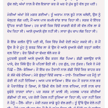
ਚੁੱਕ ਲਏ; ਅੱਖਾਂ ਨਾਲ਼ ਸ਼ੈ ਵੱਲ ਇਸ਼ਾਰਾ ਕਰ ਕੇ ਘਰ ਦੇ ਮੁੱਖ ਬੂਹੇ ਵੱਲ ਤੁਰ ਪਈ।
ਮੇਰੀਆਂ ਅੱਖਾਂ ਤੇਰੇ ਮਗਰ ਗਈਆਂ। ਤੂੰ ਅਰਾਮ ਨਾਲ਼ ਬੂਹੇ ਨਾਲ਼ ਖਲੋਈ, ਉਸ ਨੂੰ
ਖੋਲ੍ਹਣ ਲੱਗ ਪਈ; ਮੈਂ ਆਸ ਪਾਸ ਕਮਲੇ ਵਾਂਗ ਝਾਕ ਰਿਹਾ ਸੀ। ਸੜਕ ਦੇ ਇੱਧਰ
ਉੱਧਰ ਝਾਕੀ ਗਿਆ। ਹਰ ਬਾਰੀ ਜਿਸ ਵਿੱਚੋਂ ਜਾਗਦੀ ਬੱਤੀ ਸੀ ਵੱਲ ਨੀਝ ਲਾ ਕੇ
ਦੇਖ ਰਿਹਾ ਸੀ। ਆਲ਼ੇ ਦੁਆਲ਼ੇ ਕੁੱਝ ਨਹੀਂ ਸੀ। ਸਾਰਾ ਚੁੱਪ ਚਾਪ ਲੱਗ ਰਿਹਾ ਸੀ।
ਸ਼ੈ ਇੱਕ ਕਲੀਨ ਉੱਤੇ ਪਈ ਸੀ, ਜਿਸ ਵਿੱਚ ਸੌਖੀ ਦੇਣੀ ਲਪੇਟ ਸਕਦੇ ਸੀ। ਸੋ ਮੈਂ
ਉਸ ਸ਼ੈ ਦੇ ਮੂੰਹ ਨੂੰ ਬਰਫ਼ ਵਿੱਚ ਲਾ ਕੇ ਉਸ ਦੇ ਆਲ਼ੇ ਦੁਆਲ਼ੇ ਚੰਗੀ ਤਰ੍ਹਾਂ ਕਲੀਨ
ਵਲ਼ ਦਿੱਤਾ। ਫੇਰ ਡਿੱਘੀ ਦਾ ਢੱਖਣ ਥੱਲੇ ਕਰ ਕੇ
ਮੂਹਰਲੀ ਕੁਰਸੀ ਆਲ਼ੇ ਦੁਆਲ਼ੇ ਚੈੱਕ ਕਰਨ ਲੱਗ ਪਿਆ। ਗੱਡੀ ਚਲਾਉਣ ਵਾਲੇ
ਪਾਸੇ, ਫੇਰ ਜਿੱਥੇ ਉਹ ਸ਼ੈ ਪਹਿਲਾਂ ਬੈਠੀ ਸੀ। ਹਰ ਗੁੱਠ, ਹਰ ਨੁੱਕਰ। ਕਿਸੇ ਨੇ ਮੇਰੇ
ਪਿੱਛੋਂ – ਹੈੱਲੋ- ਬੋਲਿਆ। ਮੈਂ ਇੱਕ ਦਮ ਹੈਰਾਨੀ ਨਾਲ਼ ਗੱਡੀ ਵਿੱਚੋਂ ਸਿਰ ਬਾਹਰ ਕਰ
ਕੇ ਸੱਜੇ ਖੱਬੇ ਦੇਖਿਆ। ਮੇਰੇ ਬੁੱਲ੍ਹਾਂ ਵਿੱਚੋਂ ਜਵਾਬ – ਹਾਏ- ਨਿਕਲਿਆ ਪਰ ਮੈਨੂੰ ਤਾਂ
ਕੋਈ ਵੀ ਨਹੀਂ ਦਿੱਸਿਆ। ਆਸ ਪਾਸ ਝਾਕਿਆ। ਇੱਕ ਦਮ ਮੈਂ ਤਰਾਸ ਨਾਲ਼ ਭਰ
ਕੇ ਪੈਰਾਨੋਇਡ ਹੋ ਗਿਆ, ਸੋ ਡਿੱਘੀ ਵੱਲ ਤੇਜੀ ਨਾਲ਼ ਵਧਿਆ, ਨਾਲ਼ੋਂ ਨਾਲ਼ ਚਾਰ
ਚੁਫੇਰੇ ਤਾੜਦਾ ਜਾਂਦਾ। ਪਰ ਸੜਕ ਤਾਂ ਖ਼ਾਲੀ ਸੀ; ਮਤਲਬ ਪਾਰਕ ਕੀਤੀਆਂ
ਗੱਡੀਆਂ ਹੀ ਸਨ, ਪਰ ਕੋਈ ਪੈਦਲ ਨਹੀਂ ਤੁਰਿਆ ਜਾ ਰਿਹਾ ਸੀ; ਪਤਾ ਨਹੀਂ ਕਿਸ
ਨੇ ਮੈਨੂੰ – ਹੈੱਲੋ- ਕੀਤਾ। ਮੇਰੀ ਨਜ਼ਰ ਸਾਡੇ ਬੂਹੇ ਵੱਲ ਗਈ। ਤੂੰ ਉੱਥੇ ਉਸ ਵੇਲੇ ਨਹੀਂ