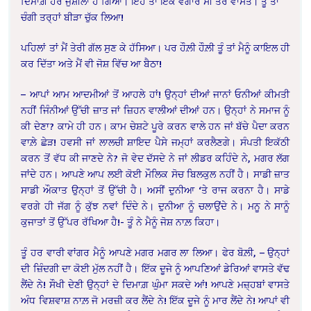
ਦਿਮਾਗ਼ ਹੋਰ ਜੁਸ਼ੀਲਾ ਹੋ ਗਿਆ। ਇਹ ਤਾਂ ਇੱਕ ਵੰਗਾਰ ਸੀ ਤੇਰੇ ਵਾਸਤੇ। ਤੂੰ ਤਾਂ
ਚੰਗੀ ਤਰ੍ਹਾਂ ਬੀੜਾ ਚੁੱਕ ਲਿਆ!
ਪਹਿਲਾਂ ਤਾਂ ਮੈਂ ਤੇਰੀ ਗੱਲ ਸੁਣ ਕੇ ਹੱਸਿਆ। ਪਰ ਹੌਲ਼ੀ ਹੌਲ਼ੀ ਤੂੰ ਤਾਂ ਮੈਨੂੰ ਕਾਇਲ ਹੀ
ਕਰ ਦਿੱਤਾ ਅਤੇ ਮੈਂ ਵੀ ਜੋਸ਼ ਵਿੱਚ ਆ ਬੈਠਾ!
– ਆਪਾਂ ਆਮ ਆਦਮੀਆਂ ਤੋਂ ਆਹਲੇ ਹਾਂ! ਉਨ੍ਹਾਂ ਦੀਆਂ ਜਾਨਾਂ ਓਨੀਆਂ ਕੀਮਤੀ
ਨਹੀਂ ਜਿੰਨੀਆਂ ਉੱਚੀ ਜ਼ਾਤ ਜਾਂ ਜ਼ਿਹਨ ਵਾਲੀਆਂ ਦੀਆਂ ਹਨ। ਉਨ੍ਹਾਂ ਨੇ ਸਮਾਜ ਨੂੰ
ਕੀ ਦੇਣਾ? ਕਾਮੇ ਹੀ ਹਨ। ਕਾਮ ਚੇਸ਼ਟੇ ਪੂਰੇ ਕਰਨ ਵਾਲੇ ਹਨ ਜਾਂ ਬੱਚੇ ਪੈਦਾ ਕਰਨ
ਵਾਲ਼ੇ ਛੇੜ! ਹਵਸੀ ਜਾਂ ਲਾਲਚੀ ਸ਼ਾਇਦ ਪੈਸੇ ਜਮ੍ਹਾਂ ਕਰਲੈਣਗੇ। ਸੰਪਤੀ ਇਕੱਠੀ
ਕਰਨ ਤੋਂ ਵੱਧ ਕੀ ਜਾਣਦੇ ਨੇ? ਜੋ ਵੇਦ ਦੱਸਦੇ ਨੇ ਜਾਂ ਲੀਡਰ ਕਹਿੰਦੇ ਨੇ, ਮਗਰ ਲੱਗ
ਜਾਂਦੇ ਹਨ। ਆਪਣੇ ਆਪ ਲਈ ਕੋਈ ਮੌਲਿਕ ਸੋਚ ਬਿਲਕੁਲ ਨਹੀਂ ਹੈ। ਸਾਡੀ ਜ਼ਾਤ
ਸਾਡੀ ਔਕਾਤ ਉਨ੍ਹਾਂ ਤੋਂ ਉੱਚੀ ਹੈ। ਅਸੀਂ ਦੁਨੀਆ ‘ਤੇ ਰਾਜ ਕਰਨਾ ਹੈ। ਸਾਡੇ
ਵਰਗੇ ਹੀ ਜੱਗ ਨੂੰ ਕੁੱਝ ਨਵਾਂ ਦਿੰਦੇ ਨੇ। ਦੁਨੀਆ ਨੂੰ ਚਲਾਉਂਦੇ ਨੇ। ਮਨੂ ਨੇ ਸਾਨੂੰ
ਕੁਜਾਤਾਂ ਤੋਂ ਉੱਪਰ ਰੱਖਿਆ ਹੈ!- ਤੂੰ ਨੇ ਮੈਨੂੰ ਜੋਸ਼ ਨਾਲ਼ ਕਿਹਾ।
ਤੂੰ ਹਰ ਵਾਰੀ ਵਾਂਗਰ ਮੈਨੂੰ ਆਪਣੇ ਮਗਰ ਮਗਰ ਲਾ ਲਿਆ। ਫੇਰ ਬੋਲ਼ੀ, – ਉਨ੍ਹਾਂ
ਦੀ ਜ਼ਿੰਦਗੀ ਦਾ ਕੋਈ ਮੁੱਲ ਨਹੀਂ ਹੈ। ਇੱਕ ਦੂਜੇ ਨੂੰ ਆਪਣਿਆਂ ਡੇਰਿਆਂ ਵਾਸਤੇ ਵੱਢ
ਲੈਂਦੇ ਨੇ! ਸੌਖੀ ਦੇਣੀ ਉਨ੍ਹਾਂ ਦੇ ਦਿਮਾਗ਼ ਘੁੰਮਾ ਸਕਦੇ ਆਂ! ਆਪਣੇ ਮਜ਼੍ਹਬਾਂ ਵਾਸਤੇ
ਅੰਧ ਵਿਸ਼ਵਾਸ਼ ਨਾਲ਼ ਜੋ ਮਰਜ਼ੀ ਕਰ ਲੈਂਦੇ ਨੇ! ਇੱਕ ਦੂਜੇ ਨੂੰ ਮਾਰ ਲੈਂਦੇ ਨੇ! ਆਪਾਂ ਵੀ