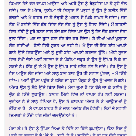
ਧਿਆਨ ਤੇਰੇ ਵੱਲ ਵਾਪਸ ਆਉਂਦਾ ਅਤੇ ਅਸੀਂ ਉਸ ਨੂੰ ਰੇੜ੍ਹੀ’ਚ ਪਾ ਕੇ ਬੂਹੇ ਵੱਲ
ਜਾਂਦੇ। ਦਰ ਦੇ ਅੰਦਰ, ਦੁਨੀਆ ਦੀ ਨਿਗ੍ਹਾ ਤੋਂ ਪਰ੍ਹਾਂ ਤੂੰ ਉਸ ਨੂੰ ਕਲੀਨ ਵਿੱਚੋਂ
ਕੱਢਦੀ ਅਤੇ ਮੈਂ ਬਾਹਰ ਜਾ ਕੇ ਰੇੜ੍ਹੀ ਨੂੰ ਮਕਾਨ ਦੇ ਪਿੱਛੇ ਵਾਪਸ ਲੈ ਜਾਂਦਾ। ਜਦ
ਤੱਕ ਮੈਂ ਬਗੀਚੇ ਵਿੱਚ ਛੱਡ ਦਿੱਤਾ ਤੱਦ ਤੱਕ ਤੂੰ ਉਸ ਨੂੰ ਹਿਲਾ ਦਿੰਦੀ। ਮੈਂ ਕਾਹਲ਼ੀ
ਵਿੱਚ ਗੱਡੀ ਨੂੰ ਦੂਰੋ ਬਟਨ ਨਾਲ਼ ਬੰਦ ਕਰ ਦਿੰਦਾ ਪਰ ਉਸ ਨੂੰ ਹੋਰ ਚੈੱਕ ਕਰਨਾ ਚੇਤਾ
ਭੁਲਾ ਦਿੰਦਾ। ਘਰ ਦਾ ਬੂਹਾ ਫਟਾ ਫੱਟ ਬੰਦ ਕਰ ਦਿੰਦਾ। ਸ਼ੈ ਦੀਆਂ ਅੱਖਾਂ ਖੁਲ਼੍ਹਣ
ਲੱਗ ਜਾਂਦੀਆਂ। ਹੌਲ਼ੀ ਹੌਲ਼ੀ ਸੁਰਤ ਆ ਰਹੀ ਹੈ। ਮੈਂ ਉਸ ਦੀ ਇੱਕ ਬਾਂਹ ਆਪਣੇ
ਗਾਟੇ ਉੱਤੇ ਟਿਕਾਉਂਦਾ ਅਤੇ ਤੂੰ ਦੂਜੀ ਬਾਂਹ ਆਪਣੀ ਗਰਦਨ ਉੱਤੇ। ਅੱਧੀ ਸੁਰਤ
ਵਿੱਚ ਸੌਖੀ ਦੇਣੀ ਅਸੀਂ ਸਹਾਰਾ ਦੇ ਕੇ ਪੌੜੀਆਂ ਚੜ੍ਹ ਕੇ ਉਸ ਨੂੰ ਉੱਪਰ ਲੈ ਕੇ ਜਾ
ਸਕਦੇ ਨੇ। ਇੰਝ ਤੂੰ ’ਤੇ ਮੈਂ ਉਸ ਨੂੰ ਉੱਪਰ ਸਾਡੇ ਫ਼ਲੈਟ ਵੱਲ ਲੈ ਜਾਂਦੇ। ਫੇਰ ਉਸ ਨੂੰ
ਹੋਸ਼ ਆਉਣ ਲੱਗ ਜਾਂਦਾ ਅਤੇ ਸਾਨੂੰ ਬਾਰ ਬਾਰ ਉਹ ਹੀ ਸਵਾਲ ਪੁੱਛਦਾ, – ਮੈਂ ਕਿੱਥੇ
ਹਾਂ?-। ਅਸੀਂ ਉੱਪਰ ਪਹੁੰਚ ਕੇ ਫ਼ਲੈਟ ਦਾ ਬੂਹਾ ਖੋਲ੍ਹ ਕੇ ਉਸ ਨੂੰ ਅੰਦਰ ਲੈ ਗਏ।
ਅੰਦਰ ਉਸ ਨੂੰ ਸੋਫ਼ੇ ਉੱਤੇ ਬਿੱਠਾ ਦਿੰਦੇ। ਮੇਰਾ ਜੁੰਮਾ ਹੈ ਕਿ ਥੱਲੇ ਜਾ ਕੇ ਕਲੀਨ ਨੂੰ
ਚੁੱਕ ਕੇ ਕਿੱਤੇ ਲੁਕਾਉਣ। ਬਾਹਰ ਮਿੰਨੀ ਵਿੱਚ ਤਾਂ ਵਾਪਸ ਰੱਖ ਨਹੀਂ ਸਕਦਾ।
ਦੁਨੀਆ ਨੇ ਜੇ ਸਾਨੂੰ ਵੇਖਿਆ ਹੈ, ਉਸ ਨੇ ਕਾਰਪਟ ਅੰਦਰ ਲੈ ਕੇ ਆਉਂਦਿਆਂ ਨੂੰ
ਤੱਕਿਆ ਹੈ। ਸੋ ਵਾਪਸ ਬਾਹਰ ਲੈ ਕੇ ਜਾਣ ਅਜੀਬ ਗੱਲ ਹੋਵੇਗੀ। ਲੋਕਾਂ ਦੇ ਸਵਾਲੀ
ਦਿਮਾਗਾਂ ਨੇ ਕੈਂਚੀ ਵਾਂਗ ਜੀਭਾਂ ਚਲਾਉਂਣੀਆਂ ਨੇ।
ਮੇਰਾ ਕੰਮ ਹੈ ਉਸ ਨੂੰ ਉੱਪਰ ਲਿਆ ਕੇ ਕਿੱਤੇ ਨਾ ਕਿੱਤੇ ਛੁਪਾਉਣਾ। ਓਨਾ ਚਿਰ ਤੂੰ
ਪਾਣੀ ਦਾ ਗਲਾਸ ਲੈ ਕੇ ਮੁੰਡੇ ਨੂੰ…ਨਹੀਂ, ਸ਼ੈ ਨੂੰ ਪਲਾਉਂਦੀ। ਸ਼ੈ ਤਾਂ ਹੁਣ ਚੰਗੀ ਤਰ੍ਹਾਂ