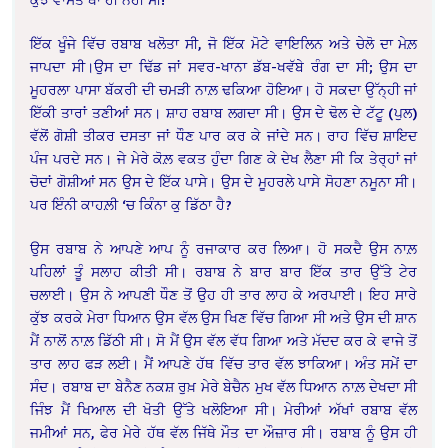
ਇੱਕ ਖੂੰਜੇ ਵਿੱਚ ਰਬਾਬ ਖਲੋਤਾ ਸੀ, ਜੋ ਇੱਕ ਮੋਟੇ ਵਾਇਲਿਨ ਅਤੇ ਚੇਲੋ ਦਾ ਮੇਲ਼
ਜਾਪਦਾ ਸੀ।ਉਸ ਦਾ ਢਿੱਡ ਜਾਂ ਸਵਰ-ਖਾਨਾ ਡੱਬ-ਖਵੱਬੇ ਰੰਗ ਦਾ ਸੀ; ਉਸ ਦਾ
ਮੂਹਰਲਾ ਪਾਸਾ ਬੱਕਰੀ ਦੀ ਚਮੜੀ ਨਾਲ਼ ਢਕਿਆ ਹੋਇਆ। ਹੋ ਸਕਦਾ ਉੱਨ੍ਹੀ ਜਾਂ
ਇੱਕੀ ਤਾਰਾਂ ਤਣੀਆਂ ਸਨ। ਸ਼ਾਹ ਰਬਾਬ ਲਗਦਾ ਸੀ। ਉਸ ਦੇ ਢੋਲ ਦੇ ਟੱਟੂ (ਪੁਲ)
ਵੱਲੋਂ ਗੋਸ਼ੀ ਤੀਕਰ ਦਸਤਾ ਜਾਂ ਧੌਣ ਪਾਰ ਕਰ ਕੇ ਜਾਂਦੇ ਸਨ। ਰਾਹ ਵਿੱਚ ਸ਼ਾਇਦ
ਪੰਜ ਪਰਦੇ ਸਨ। ਜੇ ਮੇਰੇ ਕੋਲ਼ ਵਕਤ ਹੁੰਦਾ ਗਿਣ ਕੇ ਦੇਖ ਲੈਣਾ ਸੀ ਕਿ ਤੇਰ੍ਹਾਂ ਜਾਂ
ਚੋਦਾਂ ਗੋਸ਼ੀਆਂ ਸਨ ਉਸ ਦੇ ਇੱਕ ਪਾਸੇ। ਉਸ ਦੇ ਮੂਹਰਲੇ ਪਾਸੇ ਸੋਹਣਾ ਨਮੂਨਾ ਸੀ।
ਪਰ ਇੰਨੀ ਕਾਹਲ਼ੀ ‘ਚ ਕਿੰਨਾ ਕੁ ਡਿੱਠਾ ਹੈ?
ਉਸ ਰਬਾਬ ਨੇ ਆਪਣੇ ਆਪ ਨੂੰ ਰਜਾਕਾਰ ਕਰ ਲਿਆ। ਹੋ ਸਕਦੈ ਉਸ ਨਾਲ਼
ਪਹਿਲਾਂ ਤੂੰ ਸਲਾਹ ਕੀਤੀ ਸੀ। ਰਬਾਬ ਨੇ ਬਾਰ ਬਾਰ ਇੱਕ ਤਾਰ ਉੱਤੇ ਟੇਰ
ਚਲਾਈ। ਉਸ ਨੇ ਆਪਣੀ ਧੌਣ ਤੋਂ ਉਹ ਹੀ ਤਾਰ ਲਾਹ ਕੇ ਅਰਪਾਈ। ਇਹ ਸਾਰੇ
ਕੁੱਝ ਕਰਕੇ ਮੇਰਾ ਧਿਆਨ ਉਸ ਵੱਲ ਉਸ ਖਿਣ ਵਿੱਚ ਗਿਆ ਸੀ ਅਤੇ ਉਸ ਦੀ ਸ਼ਾਨ
ਮੈਂ ਨਾਲੋਂ ਨਾਲ਼ ਡਿੱਠੀ ਸੀ। ਸੋ ਮੈਂ ਉਸ ਵੱਲ ਵੱਧ ਗਿਆ ਅਤੇ ਮੱਦਦ ਕਰ ਕੇ ਵਾਜੇ ਤੋਂ
ਤਾਰ ਲਾਹ ਫੜ ਲਈ। ਮੈਂ ਆਪਣੇ ਹੱਥ ਵਿੱਚ ਤਾਰ ਵੱਲ ਝਾਕਿਆ। ਅੰਤ ਸਮੇਂ ਦਾ
ਸੰਦ। ਰਬਾਬ ਦਾ ਬੇਨੈਣ ਨਕਸ਼ ਰੁਖ਼ ਮੇਰੇ ਬੇਚੈਨ ਮੁਖ ਵੱਲ ਧਿਆਨ ਨਾਲ਼ ਦੇਖਦਾ ਸੀ
ਜਿੰਝ ਮੈਂ ਖਿਆਲ ਦੀ ਖੋਤੀ ਉੱਤੇ ਖਲੋਇਆ ਸੀ। ਮੇਰੀਆਂ ਅੱਖਾਂ ਰਬਾਬ ਵੱਲ
ਜਮੀਆਂ ਸਨ, ਫੇਰ ਮੇਰੇ ਹੱਥ ਵੱਲ ਜਿੱਥੇ ਮੌਤ ਦਾ ਔਜ਼ਾਰ ਸੀ। ਰਬਾਬ ਨੂੰ ਉਸ ਹੀ