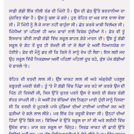
ਸਾਡੀ ਗੱਡੀ ਇੱਕ ਨੀਲੀ ਰੰਗ ਦੀ ਮਿੰਨੀ ਹੈ। ਉਸ ਦੀ ਛੱਤ ਉੱਤੇ ਬਰਤਾਨੀਆ ਦਾ
ਮੁੱਦਰਿਤ ਝੰਡਾ ਹੈ। ਉਸ ਨੂੰ ਚਲਾ ਕੇ ਗਏ। ਹੁਣ ਰੋਹਿਤ ਦਾ ਘਰ ਜਾਣ ਵਾਲਾ ਵੇਲਾ
ਸੀ। ਮੈਂ ਮਿੰਨੀ ਨੂੰ ਲੈ ਕੇ ਜਾਣਾ ਨਹੀਂ ਚਾਹੁੰਦਾ ਸੀ। ਛੱਤ ਕਰਕੇ ਖ਼ਾਸ਼ੀ ਵਿਲੱਖਣ ਸੀ।
ਮਿੰਨੀਆਂ ਤਾਂ ਪਹਿਲਾਂ ਹੀ ਆਮ ਕਾਰਾਂ ਨਾਲੋਂ ਵਿਸ਼ੇਸ਼ ਹੁੰਦੀਆਂ ਨੇ। ਫ਼ੇਰ ਵੀ ਤੂੰ
ਇਸਰਾਰ ਕੀਤੀ ਸਾਡੀ ਗੱਡੀ ਵਿੱਚ ਸਕੂਲ ਬਾਹਰ ਗੇੜੇ ਮਾਰਨ ਦੀ। ਉਂਝ ਤੂੰ ਗੱਡੀ
ਸਕੂਲ ਦੇ ਗੇਟ ਤੋਂ ਦੂਰ ਹੀ ਰੱਖਦੀ ਸੀ ਤਾਂ ਜੋ ਲੋਕਾਂ ਦੇ ਅਸੀਂ ਧਿਆਨਯੋਗ ਨਾ
ਹੋਈਏ। ਫ਼ੇਰ ਵੀ ਮੈਨੂੰ ਡਰ ਸੀ ਕਿ ਕਿਸੇ ਨੇ ਸਾਨੂੰ ਦੇਖ ਹੀ ਲੈਣਾ। ਇਸ ਲਈ ਜਦ
ਉਹ ਸਕੂਲ ਵਿੱਚੋਂ ਨਿਕiਲ਼ਆ ਅਸੀਂ ਪਹਿਲਾਂ ਪਹਿਲਾਂ ਦੂਰ ਰਹੇ, ਕੁੱਝ ਪੰਜ ਗੱਡੀਆਂ
ਦੇ ਫ਼ਾਸਲੇ ‘ਤੇ।
ਰੋਹਿਤ ਦੀ ਵਰਦੀ ਲਾਲ ਸੀ। ਉਂਝ ਜਾਕਟ ਲਾਲ ਸੀ ਅਤੇ ਅੰਗ੍ਰੇਜ਼ੀ ਪਤਲੂਣ
ਕਬੂਤਰੀ ਮਜ਼ਰੀ ਰੰਗੀ। ਤੂੰ ’ਤੇ ਮੈਂ ਗੱਡੀ ਵਿੱਚ ਪਿੱਛਾ ਕਰ ਰਹੇ ਸਾਂ ਕਰਕੇ ਉਸ ਦੀ
ਪਿੱਠ ਹੀ ਦਿਸਦੀ ਸੀ, ਜਿਸ ਉੱਤੇ ਕੁਤਰ ਪਰਨੇ ਉਸ ਦੇ ਬਸਤੇ ਦੀ ਸ਼ੱਕਰ ਰੰਗੀ
ਵੱਧਰ ਜਾਪਦੀ ਸੀ। ਜੇ ਅਸੀਂ ਹੋਰ ਬੱਚਿਆਂ ਵੱਲ ਨਿਗ੍ਹਾ ਮਾਰੀ ਹੁੰਦੀ ਸਾਨੂੰ ਦਿਸਣਾ
ਸੀ ਕਿ ਵਰਦੀ ਦੇ ਮੂਹਰਲੇ ਪਾਸੇ ਮੁੰਡਿਆਂ ਦੀਆਂ ਟਾਈਆਂ ਪਾਈਆਂ ਸਨ ਅਤੇ
ਕੁੜੀਆਂ ਦੇ ਗਲ਼ੇ ਲਾਲ ਲੀੜੇ। ਪਰ ਇੱਕ ਹੋਰ ਜ਼ਰੂਰੀ ਵੇਰਵਾ ਸੀ। ਉਨ੍ਹਾਂ ਦੀਆਂ
ਹਿੱਕਾਂ ਉੱਤੇ ਬਿੱਲੇ ਸਨ। ਬਿੱਲਿਆਂ ਦੇ ਉੱਤੇ ਸਕੂਲ ਦਾ ਨਾਂ ਸੀ ਅਤੇ ਲਤੀਨੀ ਵਿੱਚ
ਉਦੇਸ਼ ਵਾਕ। ਖ਼ਾਸ ਕਰ ਸਕੂਲ ਦਾ ਚਿੰਨ੍ਹ। ਸਿਰਫ਼ ਜਾਕਟ ਦੀ ਛਾਤੀ ਉੱਤੇ