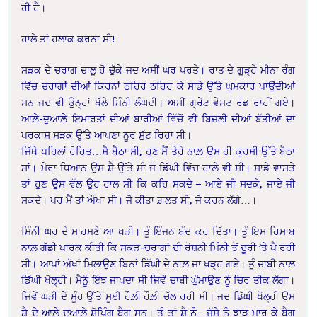
ਹੀ ਹੈ।
ਹਾਲੇ ਤਾਂ ਹਲਾਕ ਕਰਨਾ ਸੀ!
ਸੜਕ ਦੇ ਚਰਾਗ ਚਾਲੂ ਹੋ ਚੁੱਕੇ ਜਦ ਅਸੀਂ ਘਰ ਪਰਤੇ। ਰਾਤ ਦੇ ਗੂੜ੍ਹੇ ਮੀਨਾ ਰੰਗ
ਵਿੱਚ ਚਰਾਗਾਂ ਦੀਆਂ ਕਿਰਨਾਂ ਠਹਿਰ ਠਹਿਰ ਕੇ ਸਾਡੇ ਉੱਤੇ ਘੁਮਕਾਰ ਪਾਉਂਦੀਆਂ
ਸਨ ਜਦ ਵੀ ਉਨ੍ਹਾਂ ਥੱਲੇ ਮਿੰਨੀ ਲੰਘਦੀ। ਅਸੀਂ ਗ੍ਰੇਟ ਵੇਸਟ ਰੋਡ ਰਾਹੀਂ ਗਏ।
ਆਲ਼ੇ-ਦੁਆਲ਼ੇ ਇਮਾਰਤਾਂ ਦੀਆਂ ਬਾਰੀਆਂ ਵਿੱਚੋਂ ਵੀ ਬਿਜਲੀ ਦੀਆਂ ਬੱਤੀਆਂ ਦਾ
ਪਰਕਾਸ਼ ਸੜਕ ਉੱਤੇ ਆਪਣਾ ਨੂਰ ਸੁੱਟ ਰਿਹਾ ਸੀ।
ਜਿੱਥੇ ਪਹਿਲਾਂ ਰੋਹਿਤ…ਸ਼ੈ ਬੈਠਾ ਸੀ, ਹੁਣ ਮੈਂ ਤੇਰੇ ਨਾਲ਼ ਉਸ ਹੀ ਕੁਰਸੀ ਉੱਤੇ ਬੈਠਾ
ਸਾਂ। ਮੇਰਾ ਧਿਆਨ ਉਸ ਸ਼ੈ ਉੱਤੇ ਸੀ ਜੋ ਡਿੱਘੀ ਵਿੱਚ ਹਾਲ਼ੇ ਵੀ ਸੀ। ਸਾਡੇ ਵਾਸਤੇ
ਤਾਂ ਹੁਣ ਉਸ ਵੱਲ ਉਹ ਹਾਲ ਸੀ ਕਿ ਕਹਿ ਸਕਦੇ – ਆਏ ਜੀ ਸਦਕੇ, ਜਾਏ ਜੀ
ਸਕਦੇ। ਪਰ ਮੈਂ ਤਾਂ ਔਖਾ ਸੀ। ਜੋ ਕੀਤਾ ਗ਼ਲਤ ਸੀ, ਜੋ ਕਰਨ ਲੱਗੇ…।
ਮਿੰਨੀ ਘਰ ਦੇ ਸਾਹਮਣੇ ਆ ਖੜੀ। ਤੂੰ ਇੰਜਨ ਬੰਦ ਕਰ ਦਿੱਤਾ। ਤੂੰ ਇਸ ਹਿਸਾਬ
ਨਾਲ਼ ਗੱਡੀ ਪਾਰਕ ਕੀਤੀ ਕਿ ਸਕੜ-ਚਰਾਗਾਂ ਦੀ ਰੋਸ਼ਨੀ ਮਿੰਨੀ ਤੋਂ ਦੂਰੀ ’ਤੇ ਪੈ ਰਹੀ
ਸੀ। ਆਪਾਂ ਅੱਖਾਂ ਮਿਲਾਉਣ ਬਿਨਾਂ ਡਿੱਘੀ ਦੇ ਨਾਲ਼ ਜਾ ਖੜ੍ਹ ਗਏ। ਤੂੰ ਚਾਬੀ ਨਾਲ਼
ਡਿੱਘੀ ਖੋਲ੍ਹੀ। ਮੈਨੂੰ ਇੰਝ ਜਾਪਦਾ ਸੀ ਜਿਵੇਂ ਚਾਬੀ ਘੁੰਮਾਉਣ ਨੂੰ ਚਿਰ ਤੀਕ ਲੱਗਾ।
ਜਿਵੇਂ ਘੜੀ ਦੇ ਮੂੰਹ ਉੱਤੇ ਸੂਈ ਹੌਲ਼ੀ ਹੌਲ਼ੀ ਚੱਲ ਰਹੀ ਸੀ। ਜਦ ਡਿੱਘੀ ਖੋਲ੍ਹੀ ਉਸ
ਸ਼ੈ ਦੇ ਆਲ਼ੇ ਦੁਆਲ਼ੇ ਸ਼ੋਪਿੰਗ ਬੈਗ ਸਨ। ਤੂੰ ਤਾਂ ਸ਼ੈ ਨੂੰ…ਜੁੱਸੇ ਨੂੰ ਝਾੜ ਮਾਰ ਕੇ ਬੈਗ