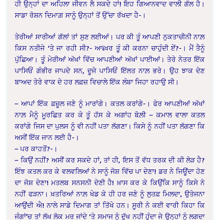
ਹੀ ਉਨ੍ਹਾਂ ਦਾ ਅਹਿਲਾ ਜੀਵਨ ਲੈ ਸਕਦੇ ਹਾਂ! ਇਹ ਗਿਆਨਵਾਦ ਵਾਲੀ ਗੱਲ ਹੈ।
ਸਾਡਾ ਰੋਸ਼ਨ ਦਿਮਾਗ਼ ਸਾਨੂੰ ਉਨ੍ਹਾਂ ਤੋਂ ਉੱਚਾ ਰੱਖਦਾ ਹੈ-।
ਤੇਰੀਆਂ ਸਾਰੀਆਂ ਗੱਲਾਂ ਤਾਂ ਸੁਣ ਲਈਆਂ। ਪਰ ਕੀ ਤੂੰ ਆਪਣੀ ਨੁਕਤਾਚੀਨੀ ਨਾਲ਼
ਕਿਸ ਨਤੀਜੇ ‘ਤੇ ਜਾ ਰਹੀ ਸੀ?- ਆiਖ਼ਰ ਤੂੰ ਕੀ ਕਰਨਾ ਚਾਹੁੰਦੀ ਏਂ?-। ਮੈਂ ਤੈਨੂੰ
ਪੁੱਛਿਆ। ਤੂੰ ਮੇਰੀਆਂ ਅੱਖਾਂ ਵਿੱਚ ਆਪਣੀਆਂ ਅੱਖਾਂ ਪਾਈਆਂ। ਤੇਰੇ ਨੇਤਰ ਇੱਕ
ਪਾਸਿਓਂ ਗੰਭੀਰ ਜਾਪਦੇ ਸਨ, ਦੂਜੇ ਪਾਸਿਓਂ ਇੱਲਤ ਨਾਲ਼ ਭਰੇ। ਉਹ ਝਾਕ ਦੇਣ
ਬਾਅਦ ਤੇਰੇ ਵਾਕ ਦੇ ਹਰ ਲਫ਼ਜ਼ ਵਿਚਾਲੇ ਇੱਕ ਲੰਬਾ ਜਿਹਾ ਰਹਾਉ ਸੀ।
– ਆਪਾਂ ਇੱਕ ਫ਼ਜ਼ੂਲ ਜਣੇ ਨੂੰ ਮਾਰਾਂਗੇ। ਕਤਲ ਕਰਾਂਗੇ-। ਫੇਰ ਆਪਣੀਆਂ ਅੱਖਾਂ
ਨਾਲ਼ ਮੈਨੂੰ ਮੂਰਛਿਤ ਕਰ ਕੇ ਤੂੰ ਹੱਸ ਕੇ ਅਗਾਂਹ ਬੋਲ਼ੀ – ਕਮਾਲ ਵਾਲਾ ਕਤਲ
ਕਰਾਂਗੇ ਜਿਸ ਦਾ ਪੁਲਸ ਨੂੰ ਵੀ ਨਹੀਂ ਪਤਾ ਲੱਗਣਾ। ਕਿਸੇ ਨੂੰ ਨਹੀਂ ਪਤਾ ਲੱਗਣਾ ਕਿ
ਅਸੀਂ ਇੱਕ ਜਾਨ ਲਈ ਹੈ-।
– ਪਰ ਕਾਹਤੋਂ?-।
– ਕਿਉਂ ਨਹੀਂ? ਅਸੀਂ ਕਰ ਸਕਦੇ ਹਾਂ, ਤਾਂ ਹੀ, ਇਸ ਤੋਂ ਵੱਧ ਤਰਕ ਦੀ ਕੀ ਲੋੜ ਹੈ?
ਇੰਝ ਕਤਲ ਕਰ ਕੇ ਵਲਵਲਿਆਂ ਨੇ ਸਾਨੂੰ ਜੋਸ਼ ਵਿੱਚ ਪਾ ਦੇਣਾ! ਡਰ ਨੇ ਜਿਊਂਦਾ ਹੋਣ
ਦਾ ਜੋਸ਼ ਦੇਣਾ! ਮਤਲਬ ਸਨਸਨੀ ਦੇਣੀ ਹੈ! ਖ਼ਾਸ ਕਰ ਕੇ ਕਿਉਂਕਿ ਸਾਨੂੰ ਕਿਸੇ ਨੇ
ਨਹੀਂ ਫੜਨਾ। ਖ਼ਤਰਿਆਂ ਨਾਲ਼ ਖੇਡ ਕੇ ਹੀ ਹਰ ਜਣੇ ਨੂੰ ਲੁਤਫ਼ ਮਿਲਦਾ, ਉਤੇਜਨਾ
ਆਉਂਦੀ ਐ! ਨਾਲੇ ਸਾਡੇ ਦਿਮਾਗ ਤਾਂ ਤਿੱਖੇ ਹਨ। ਸੂਰੀ ਨੇ ਕਈ ਵਾਰੀ ਕਿਹਾ ਕਿ
ਜੰਗਾਂ’ਚ ਤਾਂ ਲੱਖ ਲੋਕ ਮਰ ਜਾਂਦੇ ‘ਤੇ ਸਮਾਜ ਨੂੰ ਦੁੱਖ ਨਹੀਂ ਹੁੰਦਾ ਜੇ ਉਨ੍ਹਾਂ ਨੂੰ ਲਗਦਾ