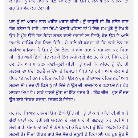
ਕੇ ਡਿੱਘੀ ਨੂੰ ਮਾਰ ਮਾਰ ਕੇ ਰੌਲ਼ਾ ਪਾ ਦੇਣਾ ਸੀ! ਉਸ ਦੇ ਕੰਨ ਖੜਿੱਕੇ ਨੇ ਲੋਕਾਂ ਦਾ
ਗਹੁ ਉਸ ਵੱਲ ਕਰ ਦੇਣਾ ਸੀ!
ਪਰ ਤੂੰ ਤਾਂ ਅਰਾਮ ਨਾਲ਼ ਖ਼ਰੀਦ ਖ਼ਰਾਦ ਕੀਤੀ। ਤੂੰ ਚਾਹੁੰਦੀ ਸੀ ਕਿ ਫ਼ਲੈਟ ਜਾਣ
ਤੱਕ ਹਨੇਰਾ ਹੋ ਜਾਵੇ। ਜਦ ਡਿੱਘੀ ਖੋਲ਼੍ਹੀ ਪਹਿਲਾਂ ਤਾਂ ਮੈਂ ਇੱਕ ਦਮ ਮੁੰਡੇ ਨੂੰ ਦੇਖ ਕੇ
ਉਸ ਦੇ ਮੂੰਹ ਉੱਤੇ ਹੋਰ ਬੇਹੋਸ਼ ਕਰਨ ਵਾਲੀ ਦਵਾਈ ਲਾ ਦਿੱਤੀ; ਫੇਰ ਉਸ ਦੇ ਆਲ਼ੇ
ਦੁਆਲ਼ੇ ਸ਼ਾਪਿੰਗ ਬੈਗ ਟਿਕਾ ਦਿੱਤੇ। ਮੈਂ ਹਾਲੇ ਵੀ ਡਰਦਾ ਸੀ ਕਿ ਲਾਗੇ ਲੋਕ ਜਾਂ
ਗੱਡੀਆਂ ਵਾiਲ਼ਆਂ ਨੇ ਉਸ ਨੂੰ ਦੇਖ ਲੈਣਾ, ਸੋ ਅੱਖ ਬਚਾ ਕੇ ਸਭ ਕੁੱਝ ਕਰ ਰਿਹਾ
ਸੀ। ਫੇਰ ਅਸੀਂ ਡਿੱਘੀ ਬੰਦ ਕਰ ਕੇ ਇੱਕ ਲਾਗੇ ਕਾਫ਼ੇ ਵੱਲ ਤੁਰ ਕੇ ਗਏ ਜਿੱਥੇ ਹਨੇਰੇ
ਹੋਣ ਤੱਕ ਅਰਾਮ ਨਾਲ਼ ਕਾਫ਼ੀ-ਕੂਫ਼ੀ ਪੀਤੀ। ਤੂੰ ਬੋਲ਼ੀ ਕਿ ਨੀਚਰ ਨੂੰ ਉਹ ਹੀ
ਮਤਲਬ ਦਾ ਬੰਦਾ ਲਗਦੈ ਜੋ ਉਸ ਦੇ ਦਿਮਾਗ਼ੀ ਪੱਧਰ ‘ਤੇ ਹੋਵੇ। ਆਮ ਲੋਕ ਸਾਡੇ
ਪੱਧਰ ‘ਤੇ ਨਹੀਂ ਹਨ। ਰੋਹਿਤ ਨਹੀਂ ਹੈ। ਉਸ ਨੂੰ ਹੁਣ ਤੋਂ ਬਾਅਦ ਰੋਹਿਤ ਨਹੀਂ ਆਖ
ਸਕਦਾ ਸੀ। ਜਦ ਵੀ ਕਿਸੇ ਨੂੰ ਨਾਂ ਦਿੰਦੇ ਨੇ ਉਸ ਦੀ ਆਦਮੀਅਤ ਪਛਾਣਦੇ ਨੇ। ਫੇਰ
ਮਾਰਨਾ ਔਖਾ ਹੈ। ਸਾਡੇ ਵਾਸਤੇ ਮੁੰਡਾ ਤਾਂ ਇੱਕ ਵਸਤ ਹੈ। ਇੱਕ ਚੀਜ਼। ਹੁਣ ਤੋਂ ਜਦ
ਉਸ ਬਾਰੇ ਜ਼ਿਕਰ ਕਰਨਾ, ਸਿਰਫ਼ ਸ਼ੈ ਹੋਵੇਗਾ।
ਪਰ ਮੇਰਾ ਧਿਆਨ ਹਾਲੇ ਵੀ ਉਸ ਡਿੱਘੀ ਉੱਤੇ ਸੀ। ਤੂੰ ਤਾਂ ਕਾਫ਼ੀ ਪੀਂਦੀ ਟੀ.ਵੀ ਬਾਰੇ
ਗੱਲਾਂ ਬਾਤਾਂ ਕਰ ਰਹੀ ਸੀ! ਯੁਕਰੇਨ ਦੀ ਜੰਗ ਬਾਰੇ ਵੀ ਗੁਫ਼ਤਗੂ ਕਰ ਰਹੀ ਸੀ।
ਮੋਦੀ ਬਾਰੇ! ਪੰਜਾਬ ਦੇ ਨਵੇਂ ਸੀ.ਏਮ ਬਾਰੇ! ਕੋਵਿਡ ਬਾਰੇ! ਤੂੰ ਇੰਨੀ ਅਡੋਲ ਕਿਵੇਂ ਹੋ
ਸਕਦੀ ਹੋ? ਮੈਂ ਤਾਂ ਰੋਹਿਤ ਬਾਰੇ ਸੋਚ ਸੋਚ ਕੇ ਜਨੂਨੀ ਹੋ ਰਿਹਾ ਸਾਂ! ਪਰ ਹੁਣ ਉਹ ਸ਼ੈ