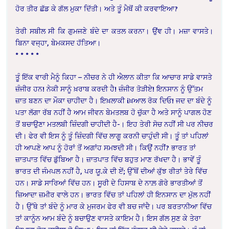
ਹੋਰ ਤੀਰ ਛੱਡ ਕੇ ਗੱਲ ਮੁਕਾ ਦਿੱਤੀ। ਅਤੇ ਤੂੰ ਮੈਥੋਂ ਕੀ ਕਰਵਾਇਆ?
ਤੇਰੀ ਸਬੀਲ ਸੀ ਕਿ ਗੁਮਜਣੇ ਬੰਦੇ ਦਾ ਕਤਲ ਕਰਨਾ। ਉਂਞ ਹੀ। ਮਜ਼ਾ ਵਾਸਤੇ।
ਬਿਨਾ ਵਜ੍ਹਾ, ਬੇਮਕਸਦ ਹੱਤਿਆ।
* * * * *
ਤੂੰ ਇੱਕ ਵਾਰੀ ਮੈਨੂੰ ਕਿਹਾ – ਨੀਚਰ ਨੇ ਹੀ ਐਲਾਨ ਕੀਤਾ ਕਿ ਆਚਾਰ ਸਾਡੇ ਵਾਸਤੇ
ਜ਼ੰਜੀਰ ਹਨ! ਨੇਕੀ ਸਾਨੂੰ ਖ਼ਰਾਬ ਕਰਦੀ ਹੈ! ਜ਼ੰਜੀਰ ਤੋੜੀਏ! ਇਨਸਾਨ ਨੂੰ ਉੱਤਮ
ਜ਼ਾਤ ਬਣਨ ਦਾ ਮੌਕਾ ਚਾਹੀਦਾ ਹੈ। ਇਖ਼ਲਾਕੀ iਖ਼ਆਲ ਰੋਕ ਦਿਓ! ਜਦ ਦਾ ਬੰਦੇ ਨੂੰ
ਪਤਾ ਲੱਗਾ ਰੱਬ ਨਹੀਂ ਹੈ ਆਮ ਜੀਵਨ ਬੇਮਤਲਬ ਹੋ ਚੁੱਕਾ ਹੈ ਅਤੇ ਸਾਨੂੰ ਪਾਗਲ ਹੋਣ
ਤੋਂ ਬਚਾਉਣਾ ਮਤਲਬੀ ਜ਼ਿੰਦਗੀ ਚਾਹੀਦੀ ਹੈ-। ਇਹ ਤੇਰੀ ਸੋਚ ਨਹੀਂ ਸੀ ਪਰ ਨੀਚਰ
ਦੀ। ਫੇਰ ਵੀ ਇਸ ਨੂੰ ਤੂੰ ਜ਼ਿੰਦਗੀ ਵਿੱਚ ਲਾਗੂ ਕਰਨੀ ਚਾਹੁੰਦੀ ਸੀ। ਤੂੰ ਤਾਂ ਪਹਿਲਾਂ
ਹੀ ਆਪਣੇ ਆਪ ਨੂੰ ਹੋਰਾਂ ਤੋਂ ਅਗਾਂਹ ਸਮਝਦੀ ਸੀ। ਕਿਉਂ ਨਹੀਂ? ਭਾਰਤ ਤਾਂ
ਜ਼ਾਤਪਾਤ ਵਿੱਚ ਡੁੱਬਿਆ ਹੈ। ਜ਼ਾਤਪਾਤ ਵਿੱਚ ਬਹੁਤ ਮਾਣ ਰੱਖਦਾ ਹੈ। ਭਾਵੇਂ ਤੂੰ
ਭਾਰਤ ਦੀ ਜੰਮਪਲ ਨਹੀਂ ਹੈ, ਪਰ ਯੂ.ਕੇ ਦੀ ਏਂ; ਉੱਥੋਂ ਦੀਆਂ ਕੁੱਝ ਰੀਤਾਂ ਤੇਰੇ ਵਿੱਚ
ਹਨ। ਸਾਡੇ ਸਾਰਿਆਂ ਵਿੱਚ ਹਨ। ਸੂਰੀ ਦੇ ਹਿਸਾਬ ਦੇ ਨਾਲ਼ ਗੋਰੇ ਭਾਰਤੀਆਂ ਤੋਂ
ਜ਼ਿਆਦਾ ਜ਼ਮੀਰ ਵਾਲੇ ਹਨ। ਭਾਰਤ ਵਿੱਚ ਤਾਂ ਪਹਿਲਾਂ ਹੀ ਇਨਸਾਨ ਦਾ ਮੁੱਲ ਨਹੀਂ
ਹੈ। ਉੱਥੇ ਤਾਂ ਬੰਦੇ ਨੂੰ ਮਾਰ ਕੇ ਮੁਜਰਮ ਫੇਰ ਵੀ ਬਚ ਜਾਂਦੈ। ਪਰ ਬਰਤਾਨੀਆ ਵਿੱਚ
ਤਾਂ ਕਾਨੂੰਨ ਆਮ ਬੰਦੇ ਨੂੰ ਬਚਾਉਣ ਵਾਸਤੇ ਕਾਇਮ ਹੈ। ਇਸ ਗੱਲ ਸੁਣ ਕੇ ਤੇਰਾ