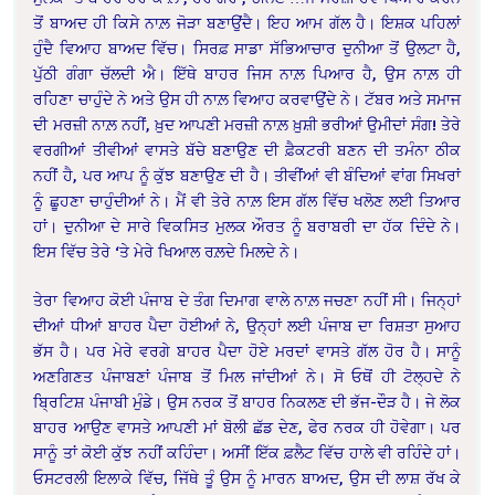
ਤੋਂ ਬਾਅਦ ਹੀ ਕਿਸੇ ਨਾਲ਼ ਜੋੜਾ ਬਣਾਉਂਦੈ। ਇਹ ਆਮ ਗੱਲ ਹੈ। ਇਸ਼ਕ ਪਹਿਲਾਂ
ਹੁੰਦੈ ਵਿਆਹ ਬਾਅਦ ਵਿੱਚ। ਸਿਰਫ਼ ਸਾਡਾ ਸੱਭਿਆਚਾਰ ਦੁਨੀਆ ਤੋਂ ਉਲਟਾ ਹੈ,
ਪੁੱਠੀ ਗੰਗਾ ਚੱਲਦੀ ਐ। ਇੱਥੇ ਬਾਹਰ ਜਿਸ ਨਾਲ਼ ਪਿਆਰ ਹੈ, ਉਸ ਨਾਲ਼ ਹੀ
ਰਹਿਣਾ ਚਾਹੁੰਦੇ ਨੇ ਅਤੇ ਉਸ ਹੀ ਨਾਲ਼ ਵਿਆਹ ਕਰਵਾਉਂਦੇ ਨੇ। ਟੱਬਰ ਅਤੇ ਸਮਾਜ
ਦੀ ਮਰਜ਼ੀ ਨਾਲ਼ ਨਹੀਂ, ਖ਼ੁਦ ਆਪਣੀ ਮਰਜ਼ੀ ਨਾਲ਼ ਖ਼ੁਸ਼ੀ ਭਰੀਆਂ ਉਮੀਦਾਂ ਸੰਗ! ਤੇਰੇ
ਵਰਗੀਆਂ ਤੀਵੀਆਂ ਵਾਸਤੇ ਬੱਚੇ ਬਣਾਉਣ ਦੀ ਫ਼ੈਕਟਰੀ ਬਣਨ ਦੀ ਤਮੰਨਾ ਠੀਕ
ਨਹੀਂ ਹੈ, ਪਰ ਆਪ ਨੂੰ ਕੁੱਝ ਬਣਾਉਣ ਦੀ ਹੈ। ਤੀਵੀਂਆਂ ਵੀ ਬੰਦਿਆਂ ਵਾਂਗ ਸਿਖਰਾਂ
ਨੂੰ ਛੂਹਣਾ ਚਾਹੁੰਦੀਆਂ ਨੇ। ਮੈਂ ਵੀ ਤੇਰੇ ਨਾਲ਼ ਇਸ ਗੱਲ ਵਿੱਚ ਖਲੋਣ ਲਈ ਤਿਆਰ
ਹਾਂ। ਦੁਨੀਆ ਦੇ ਸਾਰੇ ਵਿਕਸਿਤ ਮੁਲਕ ਔਰਤ ਨੂੰ ਬਰਾਬਰੀ ਦਾ ਹੱਕ ਦਿੰਦੇ ਨੇ।
ਇਸ ਵਿੱਚ ਤੇਰੇ ‘ਤੇ ਮੇਰੇ ਖਿਆਲ ਰਲ਼ਦੇ ਮਿਲਦੇ ਨੇ।
ਤੇਰਾ ਵਿਆਹ ਕੋਈ ਪੰਜਾਬ ਦੇ ਤੰਗ ਦਿਮਾਗ ਵਾਲੇ ਨਾਲ਼ ਜਚਣਾ ਨਹੀਂ ਸੀ। ਜਿਨ੍ਹਾਂ
ਦੀਆਂ ਧੀਆਂ ਬਾਹਰ ਪੈਦਾ ਹੋਈਆਂ ਨੇ, ਉਨ੍ਹਾਂ ਲਈ ਪੰਜਾਬ ਦਾ ਰਿਸ਼ਤਾ ਸੁਆਹ
ਭੱਸ ਹੈ। ਪਰ ਮੇਰੇ ਵਰਗੇ ਬਾਹਰ ਪੈਦਾ ਹੋਏ ਮਰਦਾਂ ਵਾਸਤੇ ਗੱਲ ਹੋਰ ਹੈ। ਸਾਨੂੰ
ਅਣਗਿਣਤ ਪੰਜਾਬਣਾਂ ਪੰਜਾਬ ਤੋਂ ਮਿਲ ਜਾਂਦੀਆਂ ਨੇ। ਸੋ ਓਥੋਂ ਹੀ ਟੋਲ੍ਹਦੇ ਨੇ
ਬ੍ਰਿਟਿਸ਼ ਪੰਜਾਬੀ ਮੁੰਡੇ। ਉਸ ਨਰਕ ਤੋਂ ਬਾਹਰ ਨਿਕਲਣ ਦੀ ਭੱਜ-ਦੌੜ ਹੈ। ਜੇ ਲੋਕ
ਬਾਹਰ ਆਉਣ ਵਾਸਤੇ ਆਪਣੀ ਮਾਂ ਬੋਲੀ ਛੱਡ ਦੇਣ, ਫੇਰ ਨਰਕ ਹੀ ਹੋਵੇਗਾ। ਪਰ
ਸਾਨੂੰ ਤਾਂ ਕੋਈ ਕੁੱਝ ਨਹੀਂ ਕਹਿੰਦਾ। ਅਸੀਂ ਇੱਕ ਫ਼ਲੈਟ ਵਿੱਚ ਹਾਲੇ ਵੀ ਰਹਿੰਦੇ ਹਾਂ।
ਓਸਟਰਲੀ ਇਲਾਕੇ ਵਿੱਚ, ਜਿੱਥੇ ਤੂੰ ਉਸ ਨੂੰ ਮਾਰਨ ਬਾਅਦ, ਉਸ ਦੀ ਲਾਸ਼ ਰੱਖ ਕੇ