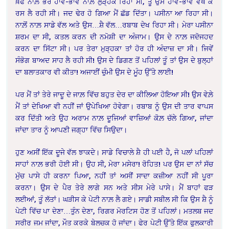
ਖ਼ੌਫ ਨਾਲ਼ ਭਰੇ ਹਾਵ-ਭਾਵ ਨਾਲ਼ ਲੁੜ੍ਹਕ ਰਿਹਾ ਸੀ, ਤੂੰ ਉਸ ਹਾਵ-ਭਾਵ ਵੇਖ ਕੇ
ਰਸ ਲੈ ਰਹੀ ਸੀ। ਜਦ ਢੇਰ ਹੋ ਗਿਆ ਮੈਂ ਛੱਡ ਦਿੱਤਾ। ਪਸੀਨਾ ਆ ਰਿਹਾ ਸੀ।
ਨਾਲ਼ੋਂ ਨਾਲ਼ ਸਾਡੇ ਵੱਲ ਅਤੇ ਉਸ…ਸ਼ੈ ਵੱਲ…ਰਬਾਬ ਦੇਖ ਰਿਹਾ ਸੀ। ਮੇਰਾ ਪਸੀਨਾ
ਸ਼ਰਮ ਦਾ ਸੀ, ਕਤਲ ਕਰਨ ਦੀ ਨਮੋਸ਼ੀ ਦਾ ਅੰਜਾਮ। ਉਸ ਦੇ ਨਾਲ਼ ਜਦੋਜਹਦ
ਕਰਨ ਦਾ ਸਿੱਟਾ ਸੀ। ਪਰ ਤੇਰਾ ਮੁੜ੍ਹਕਾ ਤਾਂ ਹੋਰ ਹੀ ਅੰਦਾਜ਼ ਦਾ ਸੀ। ਜਿਵੇਂ
ਸੰਭੋਗ ਬਾਅਦ ਸਾਹ ਲੈ ਰਹੀ ਸੀ! ਉਸ ਦੇ ਡਿਗਣ ਤੋਂ ਪਹਿਲਾਂ ਤੂੰ ਤਾਂ ਉਸ ਦੇ ਬੁਲ੍ਹਾਂ
ਦਾ ਬਲਾਤਕਾਰ ਵੀ ਕੀਤਾ! ਅਜਾਈਂ ਚੁੰਮੀ ਉਸ ਦੇ ਮੂੰਹ ਉੱਤੇ ਲਾਈ!
ਪਰ ਮੈਂ ਤਾਂ ਤੇਰੇ ਜਾਦੂ ਦੇ ਜਾਲ਼ ਵਿੱਚ ਬਹੁਤ ਦੇਰ ਦਾ ਕੀਲਿਆ ਹੋਇਆ ਸੀ! ਉਸ ਵੇਲ਼ੇ
ਮੈਂ ਤਾਂ ਦੇਖਿਆ ਵੀ ਨਹੀਂ ਜਾਂ ਉਪੇਖਿਆ ਹੋਵੇਗਾ। ਰਬਾਬ ਨੂੰ ਉਸ ਦੀ ਤਾਰ ਵਾਪਸ
ਕਰ ਦਿੱਤੀ ਅਤੇ ਉਹ ਅਰਾਮ ਨਾਲ਼ ਦੂਜਿਆਂ ਵਾਜ਼ਿਆਂ ਕੋਲ਼ ਚੱਲੇ ਗਿਆ, ਜਾਂਦਾ
ਜਾਂਦਾ ਤਾਰ ਨੂੰ ਆਪਣੀ ਜਗ੍ਹਾ ਵਿੱਚ ਸਿਉਦਾ।
ਹੁਣ ਅਸੀਂ ਇੱਕ ਦੂਜੇ ਵੱਲ ਝਾਕਦੇ। ਸਾਡੇ ਵਿਚਾਲੇ ਸ਼ੈ ਹੀ ਪਈ ਹੈ, ਜੋ ਪਲਾਂ ਪਹਿਲਾਂ
ਸਾਹਾਂ ਨਾਲ਼ ਭਰੀ ਹੋਈ ਸੀ। ਉਹ ਸੀ, ਮੇਰਾ ਮਸੇਰਾ! ਰੋਹਿਤ! ਪਰ ਉਸ ਦਾ ਨਾਂ ਸੱਚ
ਮੁੱਚ ਪਾਸੇ ਹੀ ਕਰਨਾ ਪਿਆ, ਨਹੀਂ ਤਾਂ ਅਸੀਂ ਸਾਦਾ ਕਜ਼ੀਆ ਨਹੀਂ ਸੀ ਪੂਰਾ
ਕਰਨਾ। ਉਸ ਦੇ ਪੈਰ ਤੇਰੇ ਲਾਗੇ ਸਨ ਅਤੇ ਸੀਸ ਮੇਰੇ ਪਾਸੇ। ਮੈਂ ਬਾਹਾਂ ਫੜ
ਲਈਆਂ, ਤੂੰ ਲੱਤਾਂ। ਘੜੀਸ ਕੇ ਪੇਟੀ ਨਾਲ਼ ਲੈ ਗਏ। ਸਾਡੀ ਸਬੀਲ ਸੀ ਕਿ ਉਸ ਸ਼ੈ ਨੂੰ
ਪੇਟੀ ਵਿੱਚ ਪਾ ਦੇਣਾ…ਤੁੰਨ ਦੇਣਾ, ਰਿਗਰ ਮੋਰਟਿਸ ਹੋਣ ਤੋਂ ਪਹਿਲਾਂ। ਮਤਲਬ ਜਦ
ਸਰੀਰ ਜਮ ਜਾਂਦਾ, ਮੌਤ ਕਰਕੇ ਬੇਲਚਕ ਹੋ ਜਾਂਦਾ। ਫੇਰ ਪੇਟੀ ਉੱਤੇ ਇੱਕ ਫੁਲਕਾਰੀ