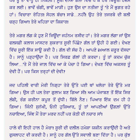
ਪਰ ਤੂੰ ਤਾਂ ਵਾਧੂ ਹੀ ਨਿਕਲ਼ੀ। ਸੂਰੀ ਦੀਆਂ ਗੱਲਾਂ ਵਿੱਚ ਪੈ ਕੇ ਹਰ ਥਿਊਰੀ ਹਜ਼ਮ
ਕਰ ਲਈ। ਭਾਵੇਂ ਚੰਗੀ, ਭਾਵੇਂ ਮਾੜੀ। ਹੁਣ ਉਸ ਦਾ ਨਤੀਜਾ ਤੂੰ ‘ਤੇ ਮੈਂ ਭੁਗਤ ਰਹੇ
ਹਾਂ। ਵਿਚਾਰਾ ਰੋਹਿਤ! ਸੋਹਲ ਬੱਚਾ! ਸਾਡੇ…ਨਹੀਂ! ਉਹ ਤੇਰੇ ਤਜਰਬੇ ਦੀ ਬਲੀ
ਚੜ੍ਹ ਗਿਆ! ਤੇਰੇ ਖਹਿੜਾ ਦਾ ਸ਼ਿਕਾਰ!
ਤੇਰੇ ਮਗਰ ਲੱਗ ਕੇ ਹੁਣ ਮੈਂ ਜਿਊਂਦਾ ਜਹੰਨਮ ਰਸੀਦ ਹਾਂ। ਤੇਰੇ ਮਗਰ ਲੱਗਾ ਜਾਂ ਉਸ
ਫਲਸਫ਼ੀ ਕਲਾਸ ਮਾਸਟਰ ਸੁਕਰਾਤ ਸੂਰੀ ਪਿੱਛੇ? ਗੱਲ ਤਾਂ ਉਹੀ ਹੋ ਗਈ। ਦੇਖਣ
ਵਿੱਚ ਸੂਰੀ ਇੱਕ ਸਾਊ ਕਵੀ ਹੈ। ਗੱਲ ਵੀ ਸੱਚ ਹੈ। ਆਪਣੇ iਖ਼ਆਲ ਜ਼ਰੂਰ ਦੱਸਦਾ
ਹੈ। ਸਾਨੂੰ ਪੜ੍ਹਾਉਂਦਾ ਹੈ। ਪਰ ਸਿਰਫ਼ ਗੱਲਾਂ ਹੀ ਕਰਦਾ। ਤੂੰ ਤਾਂ ਕਦਮ ਚੁੱਕ
ਲਿਆ…’ਤੇ ਮੈਂ ਤੇਰੇ ਜਾਲ਼ ਵਿੱਚ ਆ ਕੇ ਪੇਚਾ ਹੋ ਗਿਆ। ਦੇਖਣ ਵਿੱਚ ਅਕਸਰ ਤੂੰ
ਦੇਵੀ ਹੈਂ। ਪਰ ਕਿਸ ਤਰ੍ਹਾਂ ਦੀ ਦੇਵੀ?
ਜਦ ਪਹਿਲੀ ਵਾਰੀ ਮੇਰੀ ਨਿਗ੍ਹਾ ਤੇਰੇ ਉੱਤੇ ਪਈ ਥਾਂ ਖਲੋਤਾ ਤੇਰੇ ਉੱਤੇ ਮਰ
ਗਿਆ। ਉਸ ਹੀ ਪਲ ਤੇਰਾ ਗੁਲਾਮ ਬਣ ਗਿਆ ਸੀ! ਆਮ ਪੰਜਾਬਣ ਤੋਂ ਇੱਕ ਸਿਰ
ਲੰਬੀ, ਰੰਗ ਕਰੀਨਾ ਕਪੂਰ ਤੋਂ ਦੁੱਧੀ। ਬਿੱਲੇ ਨੈਣ। ਪਿਆਰ ਇੱਕ ਦਮ ਹੀ ਹੋ
ਗਿਆ। ਜਿੰਨੀ ਸੁਨੱਖੀ, ਓਨੀ ਹੁਸ਼ਿਆਰ, ਤੂੰ ਤਾਂ ਆਪਣੀਆਂ ਉਂਗਲ਼ਾਂ ਉੱਤੇ
ਨਚਾਇਆ, ਜਿੰਞ ਮੈਂ ਤੇਰਾ ਮਰਦ ਨਹੀਂ ਪਰ ਕੋਠੀ ਦੀ ਨਚਾਰ ਸਾਂ!
ਹਾਲੇ ਵੀ ਇਹੀ ਹਾਲ ਹੈ ਮੇਰਾ! ਸੂਰੀ ਦੀ ਦਲੀਲ ਹਮੇਸ਼ਾ ਯਕੀਨ ਕਰਾਉਂਦੀ ਹੈ ਅਤੇ
ਫੁਸਲਾਹਟ ਵੀ ਕਰਦੀ ਹੈ। ਸਾਨੂੰ ਹਰ ਗੱਲ ਉੱਤੇ ਸਵਾਲੀ ਬਣਾ ਦਿੱਤਾ ਹੈ। ਪਰ ਕੁੱਝ