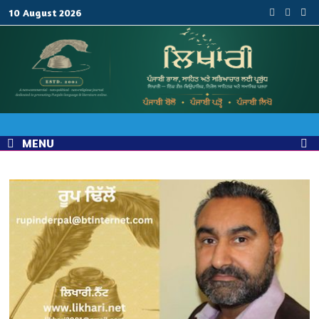
Skip
10 August 2026
to
content
MENU