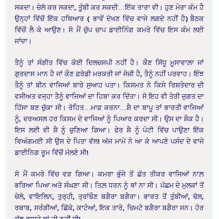
ਸਕਦਾ। ਚੇਲੋ ਕਰ ਸਕਦਾ, ਤੂੰਬੀ ਕਰ ਸਕਦੀ…ਇੱਕ ਤਾਰਾ ਵੀ। ਹੁਣ ਮੇਰਾ ਕੰਮ ਹੈ
ਉਨ੍ਹਾਂ ਵਿੱਚੋਂ ਇੱਕ ਹਥਿਆਰ ( ਭਾਵੇਂ ਦੇਖਣ ਵਿੱਚ ਵਾਜੇ ਲਗਦੇ ਨਹੀਂ ਹੈ) ਬੈਠਕ
ਵਿੱਚੋਂ ਲੈ ਕੇ ਆਉਣ। ਸੋ ਮੈਂ ਚੁੱਪ ਚਾਪ ਡਾਈਨਿੰਗ ਕਮਰੇ ਵਿੱਚ ਇਸ ਕੰਮ ਲਈ
ਜਾਂਦਾ।
ਤੈਨੂੰ ਤਾਂ ਸੰਗੀਤ ਵਿੱਚ ਕੋਈ ਦਿਲਚਸਪੀ ਨਹੀਂ ਹੈ। ਕੌਣ ਸਿੱਧੂ ਮੂਸਾਵਾਲ਼ਾ ਜਾਂ
ਗੁਰਦਾਸ ਮਾਨ ਹੈ ਜਾਂ ਕੌਣ ਫ਼ਰੇਡੀ ਮਰਕਰੀ ਜਾਂ ਜੇਜ਼ੀ ਹੈ, ਤੈਨੂੰ ਨਹੀਂ ਪਰਵਾਹ। ਇੰਝ
ਤੈਨੂੰ ਤਾਂ ਬੀਨ ਵਾਜਿਆਂ ਬਾਰੇ ਸੁਆਹ ਪਤਾ। ਕਿਸਮਤ ਨੇ ਕਿਸੇ ਰਿਸ਼ਤੇਦਾਰ ਦੀ
ਵਸੀਅਤ ਵਜ੍ਹਾ ਤੈਨੂੰ ਵਾਜਿਆਂ ਦਾ ਹਿਬਾ ਕਰ ਦਿੱਤਾ। ਸੋ ਇਹ ਵੀ ਤੇਰੀ ਜੁਗਤ ਦਾ
ਹਿੱਸਾ ਬਣ ਚੁੱਕਾ ਸੀ। ਰੋਹਿਤ…ਮਾਫ਼ ਕਰਨਾ…ਸ਼ੈ ਦਾ ਬਾਪੂ ਤਾਂ ਭਾਰਤੀ ਵਾਜਿਆਂ
ਨੂੰ, ਦਰਅਸਲ ਹਰ ਕਿਸਮ ਦੇ ਵਾਜਿਆਂ ਨੂੰ ਪਿਆਰ ਕਰਦਾ ਸੀ। ਉਸ ਦਾ ਸ਼ੌਕ ਹੈ।
ਇਸ ਲਈ ਵੀ ਸ਼ੈ ਨੂੰ ਚੁਣਿਆ ਗਿਆ। ਫੇਰ ਸ਼ੈ ਨੂੰ ਪੇਟੀ ਵਿੱਚ ਪਾਉਣਾ ਇੱਕ
ਵਿਅੰਗਮਈ ਸੀ ਉਸ ਦੇ ਪਿਤਾ ਵੱਲ! ਅੱਜ ਮਾਮੇ ਨੇ ਆ ਕੇ ਆਪਣੇ ਪਸੰਦ ਦੇ ਵਾਜੇ
ਡਾਈਨਿਗ ਰੂਮ ਵਿੱਚੋਂ ਮੱਲਣੇ ਸੀ!
ਸੋ ਮੈਂ ਕਮਰੇ ਵਿੱਚ ਵੜ ਗਿਆ। ਕਮਰਾ ਭੁੰਜੇ ਤੋਂ ਛੱਤ ਤੀਕਰ ਵਾਜਿਆਂ ਨਾਲ਼
ਭਰਿਆ ਪਿਆ ਅਤੇ ਸੰਘਣਾ ਸੀ। ਤਿਲ਼ ਧਰਨ ਨੂੰ ਥਾਂ ਨਾ ਸੀ। ਪੱਛਮ ਦੇ ਮੁਲਕਾਂ ਤੋਂ
ਚੇਲੋ, ਵਾਇਲਿਨ, ਤੁਰ੍ਹੀ, ਤ੍ਰਾਂਬੌਣ ਬਗੈਰਾ ਬਗੈਰਾ। ਭਾਰਤ ਤੋਂ ਤੁੰਬੀਆਂ, ਢੋਲ,
ਰਬਾਬ, ਸਰੰਗੀਆਂ, ਛਿੱਕੇ, ਕਾਟੋਆਂ, ਇਕ ਤਾਰੇ, ਚਿਮਟੇ ਬਗੈਰਾ ਬਗੈਰਾ ਸਨ। ਹੋਰ
ਕੁੱਝ ਵਾਸਤੇ ਥਾਂ ਹੀ ਨਹੀਂ ਸੀ!