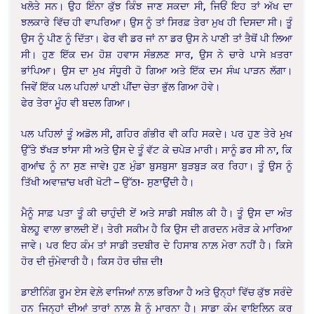
ਖਲੋਤੇ ਸਨ। ਉਹ ਇੰਨਾ ਕੁੱਝ ਕਿੰਝ ਜਾਣ ਸਕਦਾ ਸੀ, ਜਿਓਂ ਇਹ ਤਾਂ ਅੱਖ ਦਾ
ਝਲਕਾਰੇ ਵਿੱਚ ਹੀ ਵਾਪਰਿਆ। ਉਸ ਨੂੰ ਤਾਂ ਸਿਰਫ਼ ਤੇਰਾ ਮੁਖ ਹੀ ਦਿਸਦਾ ਸੀ। ਤੂੰ
ਉਸ ਨੂੰ ਪੀਣ ਨੂੰ ਦਿੱਤਾ। ਫੇਰ ਵੀ ਡਰ ਜਾਂ ਨਾ ਡਰ ਉਸ ਨੇ ਪਾਣੀ ਤਾਂ ਤੈਥੋਂ ਪੀ ਲਿਆ
ਸੀ। ਹੁਣ ਇੱਕ ਦਮ ਹੋਸ਼ ਹਵਾਸ ਸੰਭਲ਼ਣ ਸਾਰ, ਉਸ ਨੇ ਚਾਰੇ ਪਾਸੇ ਖ਼ਤਰਾ
ਭਾਂਪਿਆ। ਉਸ ਦਾ ਮੁਖ ਸੰਧੂਰੀ ਹੋ ਗਿਆ ਅਤੇ ਇੱਕ ਦਮ ਸੰਘ ਪਾੜਨ ਲੱਗਾ।
ਜਿਵੇਂ ਇੱਕ ਪਲ ਪਹਿਲਾਂ ਪਾਣੀ ਪੀਂਦਾ ਚੇਤਾ ਭੁੱਲ ਗਿਆ ਹੋਵੇ।
ਫੇਰ ਤੇਰਾ ਮੂੰਹ ਵੀ ਬਦਲ ਗਿਆ।
ਪਲ ਪਹਿਲਾਂ ਤੂੰ ਅਡੋਲ ਸੀ, ਗਹਿਰ ਗੰਭੀਰ ਵੀ ਕਹਿ ਸਕਦੇ। ਪਰ ਹੁਣ ਤੇਰੇ ਮੁਖ
ਉੱਤੇ ਝੱਖੜ ਝਾਂਸਾ ਸੀ ਅਤੇ ਉਸ ਦੇ ਤੂੰ ਵੱਟ ਕੇ ਚਪੇੜ ਮਾਰੀ। ਸਾਨੂੰ ਡਰ ਸੀ ਨਾ, ਕਿ
ਗੁਆਂਢ ਨੂੰ ਨਾ ਸੁਣ ਜਾਵੇ! ਹੁਣ ਮੁੰਡਾ ਬੁਸਬੁਸਾ ਬੁੜਬੁੜ ਕਰ ਰਿਹਾ। ਤੂੰ ਉਸ ਨੂੰ
ਤਿੱਖੀ ਅਵਾਜ਼’ਚ ਖਰੀ ਖੋਟੀ – ਉੱਠ!- ਸੁਣਾਉਂਦੀ ਹੈ।
ਮੈਨੂੰ ਸਾਫ਼ ਪਤਾ ਤੂੰ ਕੀ ਚਾਹੁੰਦੀ ਏਂ ਅਤੇ ਸਾਡੀ ਸਬੀਲ ਕੀ ਹੈ। ਤੂੰ ਉਸ ਦਾ ਅੰਤ
ਬੇਲਹੂ ਵਾਲਾ ਭਾਲਦੀ ਏਂ। ਤੇਰੀ ਸਕੀਮ ਹੈ ਕਿ ਉਸ ਦੀ ਗਰਦਨ ਮਰੋੜ ਕੇ ਮਾਰਿਆ
ਜਾਵੇ। ਪਰ ਇਹ ਕੰਮ ਤਾਂ ਸਾਡੀ ਤਦਬੀਰ ਦੇ ਹਿਸਾਬ ਨਾਲ਼ ਮੇਰਾ ਨਹੀਂ ਹੈ। ਕਿਸੇ
ਹੋਰ ਦੀ ਜੁੰਮੇਵਾਰੀ ਹੈ। ਕਿਸ ਹੋਰ ਚੀਜ਼ ਦੀ!
ਡਾਈਨਿੰਗ ਰੂਮ ਏਸ ਵੇਲ਼ੇ ਵਾਜਿਆਂ ਨਾਲ਼ ਭਰਿਆ ਹੈ ਅਤੇ ਉਨ੍ਹਾਂ ਵਿੱਚ ਕੁੱਝ ਸਰੰਦੇ
ਹਨ ਜਿਨ੍ਹਾਂ ਦੀਆਂ ਤਾਰਾਂ ਨਾਲ਼ ਸ਼ੈ ਨੂੰ ਮਾਰਨਾ ਹੈ। ਸਾਡਾ ਕੰਮ ਵਾਇਲਿਨ ਕਰ