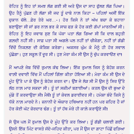
ਰੋਹਿਤ ਨੂੰ ਇਹ ਤਾਂ ਸਮਝ ਲੱਗ ਗਈ ਸੀ ਅਤੇ ਉਸ ਦਾ ਸਾਹ ਫੁੱਲਣ ਲੱਗ ਪਿਆ।
ਉਹ ਤੈਨੂੰ ਪੁੱਛਣ ਹੀ ਲੱਗਾ ਸੀ ਜਦ ਤੂੰ ਦਾਬੇ ਨਾਲ਼ ਕਿਹਾ – ਪਹਿਲਾਂ ਅਸੀਂ ਇੱਕ
ਦੁਕਾਨ ਚੱਲੇ…ਫ਼ੇਰ ਤੇਰੇ ਘਰ…-। ਹੋਰ ਕਿਸੇ ਨੇ ਤਾਂ ਅੱਖ ਬਚਾ ਕੇ ਬਹਾਨਾ
ਬਣਾਉਣਾ ਸੀ ਜਾਂ ਡਰ ਨਾਲ਼ ਭਰ ਕੇ ਸਾਜ਼ ਫੜ ਕੇ ਹੋਰ ਕਈ ਗੱਪਾਂ ਮਾਰਨੀਆਂ ਸੀ।
ਰੋਹਿਤ ਨੂੰ ਇਹ ਜਵਾਬ ਸੁਣ ਕਿ ਪੱਕਾ ਪਤਾ ਲੱਗ ਗਿਆ ਸੀ ਕਿ ਦਾਲ ਬਹੁਤੀ
ਗਲ਼ਦੀ ਨਹੀਂ ਸੀ। ਸਾਫ਼ ਪਤਾ ਸੀ ਅਗਲੇ ਪਲ ਨਹੀਂ ਤਾਂ ਚੀਕੇਗਾ, ਨਹੀਂ ਤਾਂ ਗੱਡੀ
ਵਿੱਚੋਂ ਨਿਕਲ਼ਣ ਦੀ ਕੋਸ਼ਿਸ਼ ਕਰੇਗਾ। ਅਕਸਰ ਘੁੰਮ ਕੇ ਮੈਨੂੰ ਹੀ ਹੋਰ ਸਵਾਲ
ਪੁੱਛੇਗਾ। ਹੁਣ ਸਕੂਲ ਤੋਂ ਦੂਰ ਸੀ। ਹੁਣ ਮੇਰਾ ਕੰਮ ਸੀ ਉਸ ਨੂੰ ਚੁੱਪ ਕਰਵਾੳਣ ਦਾ!
ਮੈਂ ਆਪਣੇ ਜੇਬ ਵਿੱਚੋਂ ਰੁਮਾਲ ਕੱਢ ਲਿਆ। ਇੱਕ ਰੁਮਾਲ ਜਿਸ ਨੂੰ ਬੇਹੋਸ਼ ਕਰਨ
ਵਾਲ਼ੀ ਦਵਾਈ ਵਿੱਚ ਮੈਂ ਪਹਿਲਾਂ ਗਿੱਲਾ ਕੀਤਾ ਹੋਇਆ ਸੀ। ਮੇਰਾ ਕੰਮ ਸੀ ਉਸ ਦੇ
ਮੂੰਹ ਉੱਤੇ ਪਾ ਕੇ ਉਸ ਨੂੰ ਬੇਹੋਸ਼ ਕਰਨ ਦਾ। ਉਂਝ ਜੇ ਲੋੜ ਸੀ ਮੈਂ ਉਸ ਨੂੰ ਸਿਰ ਉੱਤੇ
ਲੱਠ ਨਾਲ਼ ਮਾਰ ਸਕਦਾ ਸੀ। ਤੂੰ ਤਾਂ ਸਕੀਮਾਂ ਬਣਾਈਆਂ। ਕਤਲ ਉਸ ਦੀ ਭੁਆ ਦੇ
ਮੁੰਡੇ ਤੋਂ ਕਰਵਾਉਣਾ ਸੀ! ਮੈਥੋਂ! ਤੂੰ ਤਾਂ ਕੇਵਲ ਡਰਾਈਵਰ ਸੀ। ਹਮੇਸ਼ਾ ਬੰਦੇ ਕਿਸੇ ਨੂੰ
ਧੱਕੇ ਨਾਲ਼ ਮਾਰਦੇ ਨੇ। ਜ਼ਨਾਨੀ ਦੇ ਔਜ਼ਾਰ ਹਥਿਆਰ ਨਹੀਂ ਹਨ ਪਰ ਜ਼ਹਿਰ ਹੈ ਜਾਂ
ਹੋਰ ਕੋਈ ਘੱਟ ਜ਼ੋਰਦਾਰ ਢੰਗ। ਤੂੰ ਤਾਂ ਹੱਥ ਮੇਰੇ ਹੀ ਕਾਲ਼ੇ ਕਰਾਉਣੇ ਸੀ!
ਸੋ ਉਸ ਪਲ ਮੈਂ ਰੁਮਾਲ ਉਸ ਦੇ ਮੂੰਹ ਉੱਤੇ ਕਰ ਲਿਆ। ਤੂੰ ਗੱਡੀ ਚਲਾਈ ਗਈ।
ਉਸਨੇ ਇੱਕ ਮਿੰਟ ਵਾਸਤੇ ਜੱਦੋ-ਜਹਿਦ ਕੀਤਾ, ਪਰ ਮੈਂ ਉਸ ਦਾ ਗਾਟਾ ਪਿੱਛੋਂ ਫੜਿਆ