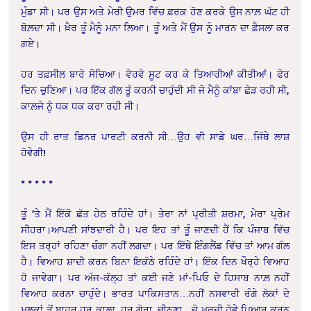
ਮੁੰਡਾ ਸੀ। ਪਰ ਉਸ ਅਤੇ ਮੇਰੀ ਉਮਰ ਵਿੱਚ ਫ਼ਰਕ ਹੋਣ ਕਰਕੇ ਉਸ ਨਾਲ਼ ਘੱਟ ਹੀ
ਬੋਲ਼ਦਾ ਸੀ। ਖ਼ੈਰ ਤੂੰ ਮੈਨੂੰ ਮਨਾ ਲਿਆ। ਤੂੰ ਅਤੇ ਮੈਂ ਉਸ ਨੂੰ ਮਾਰਨ ਦਾ ਫ਼ੈਸਲਾ ਕਰ
ਗਏ।
ਹਰ ਤਫ਼ਸੀਲ ਬਾਰੇ ਸੋਚਿਆ। ਵੇਰਵੇ ਸੂਟ ਕਰ ਕੇ ਤਿਆਰੀਆਂ ਕੀਤੀਆਂ। ਫੇਰ
ਦਿਨ ਚੁਣਿਆ। ਪਰ ਇੱਕ ਗੱਲ ਤੂੰ ਕਰਨੀ ਚਾਹੁੰਦੀ ਸੀ ਜੋ ਮੈਨੂੰ ਕਾਂਬਾ ਛੇੜ ਰਹੀ ਸੀ,
ਕਾਲ਼ਜੇ ਨੂੰ ਧਕ ਧਕ ਕਰਾ ਰਹੀ ਸੀ।
ਉਸ ਹੀ ਰਾਤ ਡਿਨਰ ਪਾਰਟੀ ਕਰਨੀ ਸੀ…ਉਹ ਵੀ ਸਾਡੇ ਘਰ…ਜਿੱਥੇ ਲਾਸ਼
ਹੋਵੇਗੀ!
* * * * *
ਤੂੰ ’ਤੇ ਮੈਂ ਇੱਕੋ ਛੱਤ ਹੇਠ ਰਹਿੰਦੇ ਹਾਂ। ਤੇਰਾ ਨਾਂ ਪ੍ਰੀਤੀ ਸ਼ਰਮਾ, ਮੇਰਾ ਪ੍ਰੇਮ
ਸੀਹਰਾ।ਆਪਣੀ ਸਾਂਝਦਾਰੀ ਹੈ। ਪਰ ਇਹ ਤਾਂ ਤੂੰ ਜਾਣਦੀ ਹੈਂ ਕਿ ਪੰਜਾਬ ਵਿੱਚ
ਇਸ ਤਰ੍ਹਾਂ ਰਹਿਣਾ ਚੰਗਾ ਨਹੀਂ ਲਗਦਾ। ਪਰ ਇੱਥੇ ਇੰਗਲੈਂਡ ਵਿੱਚ ਤਾਂ ਆਮ ਗੱਲ
ਹੈ। ਵਿਆਹ ਸ਼ਾਦੀ ਕਰਨ ਬਿਨਾ ਇਕੱਠੇ ਰਹਿੰਦੇ ਹਾਂ। ਇੱਕ ਦਿਨ ਖੌਰ੍ਹੇ ਵਿਆਹ
ਹੋ ਜਾਵੇਗਾ। ਪਰ ਅੱਜ-ਕੱਲ੍ਹ ਤਾਂ ਕਈ ਜਣੇ ਮਾਂ-ਪਿਓ ਦੇ ਹਿਸਾਬ ਨਾਲ਼ ਨਹੀਂ
ਵਿਆਹ ਕਰਨਾ ਚਾਹੁੰਦੇ। ਭਾਰਤ ਪਾਕਿਸਤਾਨ…ਨਹੀਂ ਨਸਵਾਰੀ ਰੰਗੇ ਲੋਕਾਂ ਦੇ
ਮੁਲਕਾਂ ਤੋਂ ਬਾਹਰ ਹਰ ਕਾਲ਼ਾ, ਹਰ ਗੋਰਾ, ਚੀਨਣਾ…ਜੋ ਮਰਜ਼ੀ ਹੋਵੇ ਪਿਆਰ ਕਰਨ