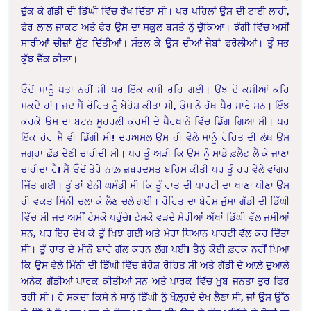
ਚੁੱਕ ਕੇ ਗੱਡੀ ਦੀ ਡਿੱਘੀ ਵਿੱਚ ਰੱਖ ਦਿੱਤਾ ਸੀ। ਪਰ ਪਹਿਲਾਂ ਉਸ ਦੀ ਟਾਈ ਲਾਹੀ,
ਫੇਰ ਲਾਲ ਜਾਕਟ ਅਤੇ ਫੇਰ ਉਸ ਦਾ ਸਕੂਲ ਬਸਤੇ ਨੂੰ ਚੁੱਕਿਆ। ਝੰਗੀ ਵਿੱਚ ਅਸੀਂ
ਸਾਰੀਆਂ ਚੀਜ਼ਾਂ ਸੁੱਟ ਦਿੱਤੀਆਂ। ਸੰਭਲ ਕੇ ਉਸ ਦੀਆਂ ਜੇਬਾਂ ਫਰੋਲੀਆਂ। ਤੂੰ ਸਭ
ਕੁੱਝ ਚੈੱਕ ਕੀਤਾ।
ਓਦੋਂ ਸਾਨੂੰ ਪਤਾ ਨਹੀਂ ਸੀ ਪਰ ਇੱਕ ਕਮੀ ਰਹਿ ਗਈ। ਉਂਝ ਦੋ ਕਮੀਆਂ ਕਹਿ
ਸਕਦੇ ਹਾਂ। ਜਦ ਮੈਂ ਰੋਹਿਤ ਨੂੰ ਬੇਹੋਸ਼ ਕੀਤਾ ਸੀ, ਉਸ ਨੇ ਹੱਥ ਪੈਰ ਮਾਰੇ ਸਨ। ਇੰਝ
ਕਰਕੇ ਉਸ ਦਾ ਬਟਨ ਮੂਹਰਲੀ ਕੁਰਸੀ ਦੇ ਪੈਰਖਾਨੇ ਵਿੱਚ ਡਿੱਗ ਗਿਆ ਸੀ। ਪਰ
ਇੱਕ ਹੋਰ ਸ਼ੈ ਵੀ ਡਿੱਗੀ ਸੀ! ਦਰਅਸਲ ਉਸ ਹੀ ਵੇਲੇ ਸਾਨੂੰ ਰੋਹਿਤ ਦੀ ਲੋਥ ਉਸ
ਜਗ੍ਹਾ ਛੱਡ ਦੇਣੀ ਚਾਹੀਦੀ ਸੀ। ਪਰ ਤੂੰ ਅੜੀ ਕਿ ਉਸ ਨੂੰ ਸਾਡੇ ਫ਼ਲੈਟ ਲੈ ਕੇ ਜਾਣਾ
ਚਾਹੀਦਾ ਹੈ! ਮੈਂ ਓਦੋਂ ਤੇਰੇ ਨਾਲ਼ ਜ਼ਬਰਦਸਤ ਬਹਿਸ ਕੀਤੀ ਪਰ ਤੂੰ ਹਰ ਵੇਲੇ ਵਾਂਗਰ
ਜਿੱਤ ਗਈ। ਤੂੰ ਤਾਂ ਏਨੀ ਘਮੰਡੀ ਸੀ ਕਿ ਤੂੰ ਰਾਤ ਦੀ ਪਾਰਟੀ ਦਾ ਖਾਣਾ ਪੀਣਾ ਉਸ
ਹੀ ਵਕਤ ਮਿੰਨੀ ਚਲਾ ਕੇ ਲੈਣ ਚਲੇ ਗਈ। ਰੋਹਿਤ ਦਾ ਬੇਹੋਸ਼ ਜੁੱਸਾ ਗੱਡੀ ਦੀ ਡਿੱਘੀ
ਵਿੱਚ ਸੀ ਜਦ ਅਸੀਂ ਟੇਸਕੋ ਪਹੁੰਚੇ! ਟੇਸਕੋ ਵੜਦੇ ਮੇਰੀਆਂ ਅੱਖਾਂ ਡਿੱਘੀ ਵੱਲ ਜਮੀਆਂ
ਸਨ, ਪਰ ਇਹ ਦੇਖ ਕੇ ਤੂੰ ਖਿਝ ਗਈ ਅਤੇ ਮੇਰਾ ਧਿਆਨ ਪਾਰਟੀ ਵੱਲ ਕਰ ਦਿੱਤਾ
ਸੀ। ਤੂੰ ਰਾਤ ਦੇ ਮੀਨੋ ਬਾਰੇ ਗੱਲ ਕਰਨ ਲੱਗ ਪਈ! ਤੈਨੂੰ ਕੋਈ ਫ਼ਰਕ ਨਹੀਂ ਪਿਆ
ਕਿ ਉਸ ਵੇਲੇ ਮਿੰਨੀ ਦੀ ਡਿੱਘੀ ਵਿੱਚ ਬੇਹੋਸ਼ ਰੋਹਿਤ ਸੀ ਅਤੇ ਗੱਡੀ ਦੇ ਆਲ਼ੇ ਦੁਆਲ਼ੇ
ਅਨੇਕ ਗੱਡੀਆਂ ਪਾਰਕ ਕੀਤੀਆਂ ਸਨ ਅਤੇ ਪਾਰਕ ਵਿੱਚ ਖ਼ੂਬ ਜਨਤਾ ਤੁਰ ਫਿਰ
ਰਹੀ ਸੀ। ਹੋ ਸਕਦਾ ਕਿਸੇ ਨੇ ਸਾਨੂੰ ਡਿੱਘੀ ਨੂੰ ਖੋਲ਼੍ਹਦੇ ਦੇਖ ਲੈਣਾ ਸੀ, ਜਾਂ ਉਸ ਉੱਠ