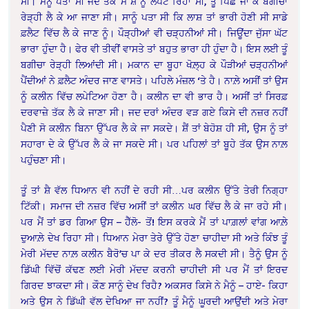
ਸੀ। ਮੈਨੂੰ ਪਤਾ ਸੀ ਜਦ ਤੱਕ ਮੈਂ ਸ਼ੈ ਨੂੰ ਲਪੇਟ ਰਿਹਾ ਸੀ, ਤੂੰ ਪਿੱਛੋਂ ਜਾ ਕੇ ਬਗੀਚਾ
ਰੇੜ੍ਹੀ ਲੈ ਕੇ ਆ ਜਾਣਾ ਸੀ। ਸਾਨੂੰ ਪਤਾ ਸੀ ਕਿ ਲਾਸ਼ ਤਾਂ ਭਾਰੀ ਹੋਣੀ ਸੀ ਸਾਡੇ
ਫ਼ਲੈਟ ਵਿੱਚ ਲੈ ਕੇ ਜਾਣ ਨੂੰ। ਪੌੜ੍ਹੀਆਂ ਵੀ ਚੜ੍ਹਨੀਆਂ ਸੀ। ਜਿਊਂਦਾ ਜੁੱਸਾ ਘੱਟ
ਭਾਰਾ ਹੁੰਦਾ ਹੈ। ਫੇਰ ਵੀ ਤੀਵੀਂ ਵਾਸਤੇ ਤਾਂ ਬਹੁਤ ਭਾਰਾ ਹੀ ਹੁੰਦਾ ਹੈ। ਇਸ ਲਈ ਤੂੰ
ਬਗੀਚਾ ਰੇੜ੍ਹੀ ਲਿਆਂਦੀ ਸੀ। ਮਕਾਨ ਦਾ ਬੂਹਾ ਖੋਲ਼੍ਹ ਕੇ ਪੌੜੀਆਂ ਚੜ੍ਹਨੀਆਂ
ਪੈਂਦੀਆਂ ਨੇ ਫ਼ਲੈਟ ਅੰਦਰ ਜਾਣ ਵਾਸਤੇ। ਪਹਿਲੇ ਮੰਜ਼ਲ ‘ਤੇ ਹੈ। ਨਾਲ਼ੇ ਅਸੀਂ ਤਾਂ ਉਸ
ਨੂੰ ਕਲੀਨ ਵਿੱਚ ਲਪੇਟਿਆ ਹੋਣਾ ਹੈ। ਕਲੀਨ ਦਾ ਵੀ ਭਾਰ ਹੈ। ਅਸੀਂ ਤਾਂ ਸਿਰਫ਼
ਦਰਵਾਜ਼ੇ ਤੱਕ ਲੈ ਕੇ ਜਾਣਾ ਸੀ। ਜਦ ਦਰਾਂ ਅੰਦਰ ਵੜ ਗਏ ਕਿਸੇ ਦੀ ਨਜ਼ਰ ਨਹੀਂ
ਪੈਣੀ ਸੋ ਕਲੀਨ ਬਿਨਾ ਉੱਪਰ ਲੈ ਕੇ ਜਾ ਸਕਦੇ। ਸ਼ੈਂ ਤਾਂ ਬੇਹੋਸ਼ ਹੀ ਸੀ, ਉਸ ਨੂੰ ਤਾਂ
ਸਹਾਰਾ ਦੇ ਕੇ ਉੱਪਰ ਲੈ ਕੇ ਜਾ ਸਕਦੇ ਸੀ। ਪਰ ਪਹਿਲਾਂ ਤਾਂ ਬੂਹੇ ਤੱਕ ਉਸ ਨਾਲ਼
ਪਹੁੰਚਣਾ ਸੀ।
ਤੂੰ ਤਾਂ ਸ਼ੈ ਵੱਲ ਧਿਆਨ ਵੀ ਨਹੀਂ ਦੇ ਰਹੀ ਸੀ…ਪਰ ਕਲੀਨ ਉੱਤੇ ਤੇਰੀ ਨਿਗ੍ਹਾ
ਟਿੱਕੀ। ਸਮਾਜ ਦੀ ਨਜ਼ਰ ਵਿੱਚ ਅਸੀਂ ਤਾਂ ਕਲੀਨ ਘਰ ਵਿੱਚ ਲੈ ਕੇ ਜਾ ਰਹੇ ਸੀ।
ਪਰ ਮੈਂ ਤਾਂ ਡਰ ਗਿਆ ਉਸ – ਹੈੱਲੋ- ਤੋਂ! ਇਸ ਕਰਕੇ ਮੈਂ ਤਾਂ ਪਾਗ਼ਲਾਂ ਵਾਂਗ ਆਲ਼ੇ
ਦੁਆਲ਼ੇ ਦੇਖ ਰਿਹਾ ਸੀ। ਧਿਆਨ ਮੇਰਾ ਤੇਰੇ ਉੱਤੇ ਹੋਣਾ ਚਾਹੀਦਾ ਸੀ ਅਤੇ ਕਿੰਝ ਤੂੰ
ਮੇਰੀ ਮੱਦਦ ਨਾਲ਼ ਕਲੀਨ ਬੈਰੋ’ਚ ਪਾ ਕੇ ਦਰ ਤੀਕਰ ਲੈ ਸਕਦੀ ਸੀ। ਤੈਨੂੰ ਉਸ ਨੂੰ
ਡਿੱਘੀ ਵਿੱਚੋਂ ਕੱਢਣ ਲਈ ਮੇਰੀ ਮੱਦਦ ਕਰਨੀ ਚਾਹੀਦੀ ਸੀ ਪਰ ਮੈਂ ਤਾਂ ਇਰਦ
ਗਿਰਦ ਝਾਕਦਾ ਸੀ। ਕੌਣ ਸਾਨੂੰ ਦੇਖ ਰਿਹੈ? ਅਕਸਰ ਕਿਸੇ ਨੇ ਮੈਨੂੰ – ਹਾਏ- ਕਿਹਾ
ਅਤੇ ਉਸ ਨੇ ਡਿੱਘੀ ਵੱਲ ਦੇਖਿਆ ਜਾ ਨਹੀਂ? ਤੂੰ ਮੈਨੂੰ ਘੂਰਦੀ ਆਉਂਦੀ ਅਤੇ ਮੇਰਾ