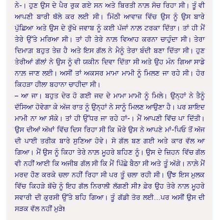
ਨੇ-। ਹੁਣ ਉਸ ਦੇ ਪੈਰ ਰੁਕ ਗਏ ਸਨ ਅਤੇ ਬਿਰਤੀ ਨਾਲ਼ ਸੋਚ ਰਿਹਾ ਸੀ। ਤੂੰ ਵੀ
ਆਪਣੀ ਬਾਰੀ ਥੱਲੇ ਕਰ ਲਈ ਸੀ। ਮਿੱਠੀ ਆਵਾਜ਼ ਵਿੱਚ ਉਸ ਨੂੰ ਉਸ ਬਾਰੇ
ਪੁੱਛਿਆ ਅਤੇ ਉਸ ਦੇ ਰੁੱਖੇ ਜਵਾਬ ਨੂੰ ਕਈ ਪੱਜਾਂ ਨਾਲ਼ ਟਰਕਾ ਦਿੱਤਾ। ਤਾਂ ਹੀ ਮੈਂ
ਤੇਰੇ ਉੱਤੇ ਮਰਿਆ ਸੀ। ਤਾਂ ਹੀ ਤੇਰੇ ਨਾਲ਼ ਵਿਆਹ ਕਰਨਾ ਚਾਹੁੰਦਾ ਸੀ। ਤੇਰਾ
ਦਿਮਾਗ਼ ਬਹੁਤ ਤੇਜ਼ ਹੈ ਅਤੇ ਇਸ ਗੱਲ ਨੇ ਮੈਨੂੰ ਤੇਰਾ ਬੰਦੀ ਬਣਾ ਦਿੱਤਾ ਸੀ। ਹੁਣ
ਤੇਰੀਆਂ ਗੱਲਾਂ ਨੇ ਉਸ ਨੂੰ ਵੀ ਯਕੀਨ ਦਿਵਾ ਦਿੱਤਾ ਸੀ ਅਤੇ ਉਹ ਮੰਨ ਗਿਆ ਸਾਡੇ
ਨਾਲ਼ ਜਾਣ ਲਈ। ਅਸੀਂ ਤਾਂ ਅਕਸਰ ਮਾਮਾ ਮਾਮੀ ਨੂੰ ਮਿਲਣ ਜਾ ਰਹੇ ਸੀ। ਹੋਰ
ਕਿਹੜਾ ਹੀਲਾ ਬਹਾਨਾ ਚਾਹੀਦਾ ਸੀ।
– ਆ ਜਾ। ਬਹੁਤ ਦੇਰ ਹੋ ਗਈ ਜਦ ਦੇ ਮਾਮਾ ਮਾਮੀ ਨੂੰ ਮਿਲੇ। ਉਨ੍ਹਾਂ ਨੇ ਤੈਨੂੰ
ਦੱਸਿਆ ਹੋਵੇਗਾ ਕੇ ਅੱਜ ਰਾਤ ਨੂੰ ਉਨ੍ਹਾਂ ਨੇ ਸਾਨੂੰ ਮਿਲਣ ਆਉਣਾ ਹੈ। ਪਰ ਸ਼ਾਇਦ
ਮਾਮੀ ਨਾ ਆ ਸੱਕੇ। ਤਾਂ ਹੀ ਉੱਧਰ ਜਾ ਰਹੇ ਹਾਂ-। ਮੈਂ ਆਪਣੀ ਵਿੱਚ ਪਾ ਦਿੱਤੀ।
ਉਸ ਦੀਆਂ ਅੱਖਾਂ ਵਿੱਚ ਦਿਸ ਰਿਹਾ ਸੀ ਕਿ ਖ਼ੌਰੇ ਉਸ ਨੇ ਆਪਣੇ ਮਾਂ-ਪਿਓ ਤੋਂ ਅੱਜ
ਦੀ ਪਾਈ ਤਰੀਕ ਬਾਰੇ ਸੁਣਿਆ ਹੋਵੇ। ਸੋ ਗੱਲ ਬਣ ਗਈ ਅਤੇ ਕਾਰ ਵੱਲ ਆ
ਗਿਆ। ਮੈਂ ਉਸ ਨੂੰ ਕਿਹਾ ਤੇਰੇ ਨਾਲ਼ ਮੂਹਰੇ ਬਹਿਣ ਨੂੰ। ਉਸ ਦੇ ਜ਼ਿਹਨ ਵਿੱਚ ਗੱਲ
ਵੀ ਨਹੀਂ ਆਈ ਕਿ ਅਜੀਬ ਗੱਲ ਸੀ ਕਿ ਮੈਂ ਪਿੱਛੇ ਬੈਠਾ ਸੀ ਅਤੇ ਤੂੰ ਅੱਗੇ। ਨਾਲ਼ੇ ਮੈਂ
ਮਰਦ ਹੋੋਣ ਕਰਕੇ ਚਲਾ ਨਹੀਂ ਰਿਹਾ ਸੀ ਪਰ ਤੂੰ ਚਲਾ ਰਹੀ ਸੀ। ਉਂਝ ਇਸ ਮੁਲਕ
ਵਿੱਚ ਕਿਹੜੇ ਬੱਚੇ ਨੂੰ ਇਹ ਗੱਲ ਨਿਰਾਲੀ ਲੱਗਣੀ ਸੀ? ਫ਼ੇਰ ਉਹ ਤੇਰੇ ਨਾਲ਼ ਮੂਹਰੇ
ਸਵਾਰੀ ਦੀ ਕੁਰਸੀ ਉੱਤੇ ਬਹਿ ਗਿਆ। ਤੂੰ ਗੱਡੀ ਤੋਰ ਲਈ…ਪਰ ਅਸੀਂ ਉਸ ਦੀ
ਸੜਕ ਵੱਲ ਨਹੀਂ ਮੁੜੇ!