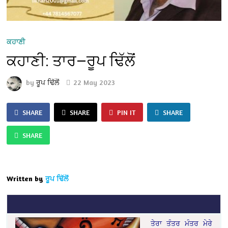
ਕਹਾਣੀ
ਕਹਾਣੀ: ਤਾਰ—ਰੂਪ ਢਿੱਲੋਂ
by
ਰੂਪ ਢਿੱਲੋਂ
22 May 2023
SHARE
SHARE
PIN IT
SHARE
SHARE
Written by
ਰੂਪ ਢਿੱਲੋਂ
ਤੇਰਾ ਤੰਤਰ ਮੰਤਰ ਮੇਰੇ