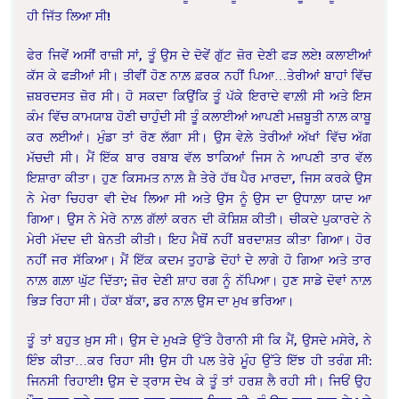
ਹੀ ਜਿੱਤ ਲਿਆ ਸੀ!
ਫੇਰ ਜਿਵੇਂ ਅਸੀਂ ਰਾਜ਼ੀ ਸਾਂ, ਤੂੰ ਉਸ ਦੇ ਦੋਵੇਂ ਗੁੱਟ ਜ਼ੋਰ ਦੇਣੀ ਫੜ ਲਏ! ਕਲਾਈਆਂ
ਕੱਸ ਕੇ ਫੜੀਆਂ ਸੀ। ਤੀਵੀਂ ਹੋਣ ਨਾਲ਼ ਫ਼ਰਕ ਨਹੀਂ ਪਿਆ…ਤੇਰੀਆਂ ਬਾਹਾਂ ਵਿੱਚ
ਜ਼ਬਰਦਸਤ ਜ਼ੋਰ ਸੀ। ਹੋ ਸਕਦਾ ਕਿਉਂਕਿ ਤੂੰ ਪੱਕੇ ਇਰਾਦੇ ਵਾਲ਼ੀ ਸੀ ਅਤੇ ਇਸ
ਕੰਮ ਵਿੱਚ ਕਾਮਯਾਬ ਹੋਣੀ ਚਾਹੁੰਦੀ ਸੀ ਤੂੰ ਕਲਾਈਆਂ ਆਪਣੀ ਮਜ਼ਬੂਤੀ ਨਾਲ਼ ਕਾਬੂ
ਕਰ ਲਈਆਂ। ਮੁੰਡਾ ਤਾਂ ਰੋਣ ਲੱਗਾ ਸੀ। ਉਸ ਵੇਲ਼ੇ ਤੇਰੀਆਂ ਅੱਖਾਂ ਵਿੱਚ ਅੱਗ
ਮੱਚਦੀ ਸੀ। ਮੈਂ ਇੱਕ ਬਾਰ ਰਬਾਬ ਵੱਲ ਝਾਕਿਆਂ ਜਿਸ ਨੇ ਆਪਣੀ ਤਾਰ ਵੱਲ
ਇਸ਼ਾਰਾ ਕੀਤਾ। ਹੁਣ ਕਿਸਮਤ ਨਾਲ਼ ਸ਼ੈ ਤੇਰੇ ਹੱਥ ਪੈਰ ਮਾਰਦਾ, ਜਿਸ ਕਰਕੇ ਉਸ
ਨੇ ਮੇਰਾ ਚਿਹਰਾ ਵੀ ਦੇਖ ਲਿਆ ਸੀ ਅਤੇ ਉਸ ਨੂੰ ਉਸ ਦਾ ਉਧਾਲ਼ਾ ਯਾਦ ਆ
ਗਿਆ। ਉਸ ਨੇ ਮੇਰੇ ਨਾਲ਼ ਗੱਲਾਂ ਕਰਨ ਦੀ ਕੋਸ਼ਿਸ਼ ਕੀਤੀ। ਚੀਕਦੇ ਪੁਕਾਰਦੇ ਨੇ
ਮੇਰੀ ਮੱਦਦ ਦੀ ਬੇਨਤੀ ਕੀਤੀ। ਇਹ ਮੈਥੋਂ ਨਹੀਂ ਬਰਦਾਸ਼ਤ ਕੀਤਾ ਗਿਆ। ਹੋਰ
ਨਹੀਂ ਜਰ ਸੱਕਿਆ। ਮੈਂ ਇੱਕ ਕਦਮ ਤੁਹਾਡੇ ਦੋਹਾਂ ਦੇ ਲਾਗੇ ਹੋ ਗਿਆ ਅਤੇ ਤਾਰ
ਨਾਲ਼ ਗਲ਼ਾ ਘੁੱਟ ਦਿੱਤਾ; ਜ਼ੋਰ ਦੇਣੀ ਸ਼ਾਹ ਰਗ ਨੂੰ ਨੱਪਿਆ। ਹੁਣ ਸਾਡੇ ਦੋਵਾਂ ਨਾਲ਼
ਭਿੜ ਰਿਹਾ ਸੀ। ਹੱਕਾ ਬੱਕਾ, ਡਰ ਨਾਲ਼ ਉਸ ਦਾ ਮੁਖ ਭਰਿਆ।
ਤੂੰ ਤਾਂ ਬਹੁਤ ਖ਼ੁਸ ਸੀ। ਉਸ ਦੇ ਮੁਖੜੇ ਉੱਤੇ ਹੈਰਾਨੀ ਸੀ ਕਿ ਮੈਂ, ਉਸਦੇ ਮਸੇਰੇ, ਨੇ
ਇੰਝ ਕੀਤਾ…ਕਰ ਰਿਹਾ ਸੀ! ਉਸ ਹੀ ਪਲ ਤੇਰੇ ਮੂੰਹ ਉੱਤੇ ਇੱਝ ਹੀ ਤਰੰਗ ਸੀ:
ਜਿਨਸੀ ਰਿਹਾਈ! ਉਸ ਦੇ ਤ੍ਰਾਸ ਦੇਖ ਕੇ ਤੂੰ ਤਾਂ ਹਰਸ਼ ਲੈ ਰਹੀ ਸੀ। ਜਿਓਂ ਉਹ