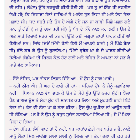
ਸਿਊਣਾਂ ਨਹੀਂ ਸਨ, ਪਰ ਕੁੱਝ ਵਿਦਿਆਰਥੀਆਂ ਨੇ ਲੋਹੇ ਬੀੜੇ ਦੇ ਰੂਪ ਵਿੱਚ ਜਾਕਟ
ਦੀ ਤਹਿ ( ਲੱਪੇਲ) ਉੱਤੇ ਨਕਚੂੰਢੀ ਕੀਤੀ ਹੋਈ ਸੀ। ਪਰ ਤੂੰ ਤਾਂ ਇੱਕ ਹੀ ਤਫ਼ਸੀਲ
ਦੇਖੀ ਸੀ; ਕਿ ਵਿਚਾਰਾ ਹੋਰਾਂ ਸਾਰਿਆਂ ਤੋਂ ਅਲੱਗ ਤੁਰ ਰਿਹਾ ਸੀ ਅਤੇ ਇਹ ਤੇਰਾ
ਮੁਫ਼ਾਦ ਸੀ। ਜਦ ਬਹੁਤੇ ਜਣੇ ਉਸ ਦੇ ਅੱਗੇ ਹੋਏ ਸਨ ਜਾਂ ਕਾਫ਼ੀ ਪਿੱਛੇ ਪਛੜ ਗਏ
ਸਨ, ਤੂੰ ਗੱਡੀ ( ਜੋ ਤੂੰ ਚਲਾ ਰਹੀ ਸੀ) ਨੂੰ ਪੱਥ ਦੇ ਕੰਢੇ ਨਾਲ਼ ਕਰ ਲਈ। ਉਸ ਦੇ
ਅਤੇ ਸਾਡੇ ਵਿਚਾਲੇ ਸੜਕ ਦੀ ਕਨਾਰੀ ਉੱਤੇ ਕਈ ਜਗ੍ਹਾ ਕਾਰਾਂ ਪਾਰਕ ਕੀਤੀਆਂ
ਹੋਈਆਂ ਸਨ। ਜਿਓਂ ਜਿਓਂ ਮਿੰਨੀ ਹੌਲ਼ੀ ਹੋਈ ਮੈਂ ਆਪਣੀ ਬਾਰੀ ( ਮੈਂ ਪਿੱਛੇ ਬੈਠਾ
ਸੀ) ਥੱਲੇ ਕਰ ਕੇ ਉਸ ਨੂੰ ਬੁਲਾਇਆ। ਮਿੰਨੀ ਬ੍ਰੇਕ ਖਾ ਕੇ ਦੋ ਪਾਰਕ ਕੀਤੀਆਂ
ਹੋਈਆਂ ਗੱਡੀਆਂ ਦੀ ਬਿਰਲ ਕੋਲ਼ ਹੱਟ ਗਈ ਅਤੇ ਰੋਹਿਤ ਨੇ ਆਪਣਾ ਨਾਂ ਸੁਣ ਕੇ
ਸਾਡੇ ਵੱਲ ਝਾਕਿਆ।
– ਓਏ ਰੋਹਿਤ, ਘਰ ਤੀਕਰ ਲਿਫ਼ਤ ਦਿੰਦੇ ਆ!- ਮੈਂ ਉਸ ਨੂੰ ਹਾਕ ਮਾਰੀ।
– ਨਹੀਂ ਠੀਕ ਐ। ਮੈਂ ਘਰ ਦੇ ਲਾਗੇ ਹੀ ਹਾਂ-। ਪਹਿਲਾਂ ਉਸ ਨੇ ਮੈਨੂੰ ਪਛਾਣਿਆ
ਨਹੀਂ । ਧਿਆਨ ਨਾਲ਼ ਵੇਖ ਭਾਲ਼ ਕੇ ਉਸ ਨੇ ਮੇਰੇ ਮੂੰਹ ਉੱਤੇ ਨਜ਼ਰ ਸੁੱਟੀ। ਝੌਲ਼ਾ
ਪੈਣ ਬਾਅਦ ਉਸ ਨੇ ਮੇਰਾ ਮੂੰਹ ਵੀ ਸ਼ਨਾਖ਼ਤ ਕਰ ਲਿਆ ਅਤੇ ਮੂਹਰਲੀ ਬਾਰੀ ਪਿੱਛੇ
ਤੇਰਾ ਵੀ। ਫੇਰ ਵੀ ਨੰਨਾ ਪਾ ਕੇ ਸੰਸਾ ਕੀਤਾ। ਉਸ ਚੁੱਪ ਚੁਪੀਤਾ ਤਾਂ ਆਉਣ ਨਹੀਂ
ਸੀ ਲੱਗਿਆ। ਮਾਮੀ ਨੇ ਉਸ ਨੂੰ ਬਹੁਤ ਸੁਚੇਤ ਬਣਾਇਆ ਹੋਇਆ ਸੀ। ਸੋ ਮੈਂ ਮਿੱਠਾ
ਜਿਹਾ ਹੋ ਗਿਆ।
– ਦੇਖ ਰੋਹਿਤ, ਲੰਮੀ ਵਾਟ ਤਾਂ ਹੈ ਨਹੀਂ, ਪਰ ਕਾਰ’ਚ ਛੇਤੀ ਘਰ ਪਹੁੰਚ ਜਾਣੈ, ਨਾਲ਼ੇ
ਸਾਨੂੰ ਮੌਕਾ ਮਿਲ ਜਾਵੇਗਾ ਮਾਮਾ ਮਾਮੀ ਨੂੰ ਮਿਲਣ ਦਾ। ਤੇਰਾ ਭਲਾ ਹੀ ਕਰ ਰਹੇ