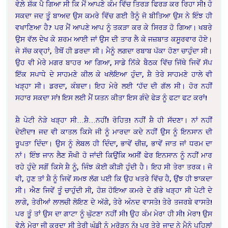
ਵੇਲ਼ੇ ਸ਼ੱਕ ਪੈ ਗਿਆ ਸੀ ਕਿ ਮੈਂ ਆਪਣੇ ਕੰਮ ਵਿੱਚ ਤਿਰੜ ਫਿਰੜ ਕਰ ਰਿਹਾ ਸੀ! ਹੋ
ਸਕਦਾ ਜਦ ਤੂੰ ਬਾਅਦ ਉਸ ਕਮਰੇ ਵਿੱਚ ਗਈ ਤੈਨੂੰ ਜੋ ਬੀਤਿਆ ਉਸ ਨੇ ਇੰਝ ਹੀ
ਵਖਾਣਿਆ ਹੈ? ਪਰ ਮੈਂ ਆਪਣੇ ਆਪ ਨੂੰ ਤਕੜਾ ਕਰ ਕੇ ਸਿਰੜ ਹੋ ਗਿਆ। ਖਬਰੇ
ਉਸ ਵੱਲ ਦੇਖ ਕੇ ਸ਼ਰਮ ਆਈ ਜਾਂ ਉਸ ਦੀ ਤਾਰ ਲੈ ਕੇ ਜਜ਼ਬਾਤ ਕਸੂਰਵਾਰ ਹੋਏ।
ਜੇ ਸੱਚ ਕਵ੍ਹਾਂ, ਤੈਥੋਂ ਹੀ ਡਰਦਾ ਸੀ। ਮੈਨੂੰ ਲਗਦਾ ਰਬਾਬ ਪੱਕਾ ਹੋਣਾ ਚਾਹੁੰਦਾ ਸੀ।
ਉਹ ਵੀ ਮੇਰੇ ਮਗਰ ਬਾਹਰ ਆ ਗਿਆ, ਸਾਡੇ ਨਿੱਕੇ ਬੈਠਕ ਵਿੱਚ ਜਿੱਥੇ ਜਿਵੇਂ ਸੱਪ
ਇੱਕ ਸਪਾਧੇ ਦੇ ਸਾਹਮਣੇ ਕੀਲ ਕੇ ਖਲੋਇਆ ਹੁੰਦਾ, ਸ਼ੈ ਤੇਰੇ ਸਾਹਮਣੇ ਹਾਲੇ ਵੀ
ਖੜ੍ਹਾ ਸੀ। ਡਰਦਾ, ਕੰਬਦਾ। ਇਹ ਮੇਰੇ ਲਈ ‘ਹੱਦ ਦੀ ਗੱਲ ਸੀ। ਹੋਰ ਨਹੀਂ
ਸਹਾਰ ਸਕਦਾ ਸਾਂ! ਇਸ ਲਈ ਮੈਂ ਯਤਨ ਕੀਤਾ ਇਸ ਗੰਦੇ ਫੇੜ ਨੂੰ ਫਟਾ ਫਟ ਕਰਾਂ!
ਸ਼ੈ ਪੇਟੀ ਨੇੜੇ ਖੜ੍ਹਾ ਸੀ…ਸ਼ੈ…ਨਹੀਂ! ਰੋਹਿਤ! ਨਹੀਂ ਸ਼ੈ ਹੀ ਸੱਦਣਾ। ਨਾਂ ਨਹੀਂ
ਦੇਈਦਾ! ਜਦ ਵੀ ਕਾਤਲ ਕਿਸੇ ਜੀ ਨੂੰ ਮਾਰਦਾ ਕਦੇ ਨਹੀਂ ਉਸ ਨੂੰ ਇਨਸਾਨ ਦੀ
ਰੂਪਤਾ ਦਿੰਦਾ। ਉਸ ਨੂੰ ਲੇਬਲ ਹੀ ਦਿੰਦਾ, ਭਾਵੇਂ ਚੀਜ਼, ਭਾਵੇਂ ਜਾਤ ਜਾਂ ਧਰਮ ਦਾ
ਨਾਂ। ਇੰਝ ਜਾਨ ਲੈਣ ਸੌਖੀ ਹੋ ਜਾਂਦੀ ਕਿਉੁਂਕਿ ਅਸੀਂ ਫੇਰ ਇਨਸਾਨ ਨੂੰ ਨਹੀਂ ਮਾਰ
ਰਹੇ ਹੁੰਦੇ ਸਗੋਂ ਕਿਸੇ ਸ਼ੈ ਨੂੰ, ਜਿੰਝ ਕੋਈ ਕੀੜੀ ਹੁੰਦੀ ਹੈ। ਇਹ ਸੀ ਤੇਰਾ ਤਰਕ। ਜੋ
ਵੀ, ਹੁਣ ਤਾਂ ਸ਼ੈ ਨੂੰ ਜਿਵੇਂ ਸਮਝ ਲੱਗ ਪਈ ਕਿ ਉਹ ਖਤਰੇ ਵਿੱਚ ਹੈ, ਉਂਝ ਹੀ ਝਾਕਦਾ
ਸੀ। ਐਣ ਜਿਵੇਂ ਤੂੰ ਚਾਹੁੰਦੀ ਸੀ, ਹੋਸ਼ ਹੋਇਆ ਕਮਰੇ ਦੇ ਗੱਭੇ ਖੜ੍ਹਾ ਸੀ ਪੇਟੀ ਦੇ
ਲਾਗੇ, ਤੇਰੀਆਂ ਲਾਲਚੀ ਲੋਇਣ ਦੇ ਅੱਗੇ, ਤੇਰੇ ਅੰਨਦ ਵਾਸਤੇ! ਤੇਰੇ ਤਜਰਬੇ ਵਾਸਤੇ!
ਪਰ ਤੂੰ ਤਾਂ ਉਸ ਦਾ ਗਾਟਾ ਨੂੰ ਘੁੱਟਣਾ ਨਹੀਂ ਸੀ! ਉਹ ਕੰਮ ਮੇਰਾ ਹੀ ਸੀ! ਮੇਰਾ! ਉਸ
ਵੇਲ਼ੇ ਮੇਰਾ ਜੀ ਕਰਦਾ ਸੀ ਤੇਰੀ ਘੰਡੀ ਨੂੰ ਮਰੋੜਨ ਨੂੰ! ਪਰ ਤੇਰੇ ਜਾਦੂ ਨੇ ਮੈਨੂੰ ਪਹਿਲਾਂ