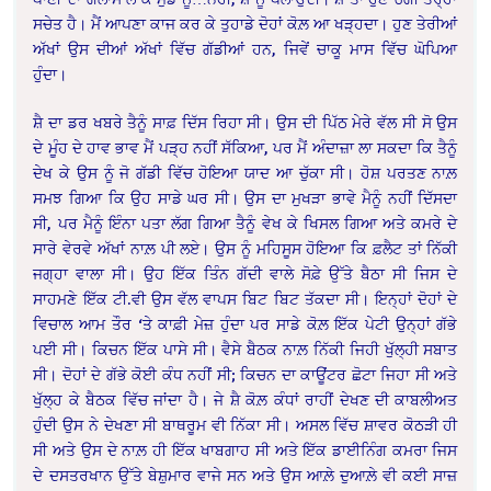
ਸਚੇਤ ਹੈ। ਮੈਂ ਆਪਣਾ ਕਾਜ ਕਰ ਕੇ ਤੁਹਾਡੇ ਦੋਹਾਂ ਕੋਲ਼ ਆ ਖੜ੍ਹਦਾ। ਹੁਣ ਤੇਰੀਆਂ
ਅੱਖਾਂ ਉਸ ਦੀਆਂ ਅੱਖਾਂ ਵਿੱਚ ਗੱਡੀਆਂ ਹਨ, ਜਿਵੇਂ ਚਾਕੂ ਮਾਸ ਵਿੱਚ ਘੋਪਿਆ
ਹੁੰਦਾ।
ਸ਼ੈ ਦਾ ਡਰ ਖਬਰੇ ਤੈਨੂੰ ਸਾਫ਼ ਦਿੱਸ ਰਿਹਾ ਸੀ। ਉਸ ਦੀ ਪਿੱਠ ਮੇਰੇ ਵੱਲ ਸੀ ਸੋ ਉਸ
ਦੇ ਮੂੰਹ ਦੇ ਹਾਵ ਭਾਵ ਮੈਂ ਪੜ੍ਹ ਨਹੀਂ ਸੱਕਿਆ, ਪਰ ਮੈਂ ਅੰਦਾਜ਼ਾ ਲਾ ਸਕਦਾ ਕਿ ਤੈਨੂੰ
ਦੇਖ ਕੇ ਉਸ ਨੂੰ ਜੋ ਗੱਡੀ ਵਿੱਚ ਹੋਇਆ ਯਾਦ ਆ ਚੁੱਕਾ ਸੀ। ਹੋਸ਼ ਪਰਤਣ ਨਾਲ਼
ਸਮਝ ਗਿਆ ਕਿ ਉਹ ਸਾਡੇ ਘਰ ਸੀ। ਉਸ ਦਾ ਮੁਖੜਾ ਭਾਵੇ ਮੈਨੂੰ ਨਹੀਂ ਦਿੱਸਦਾ
ਸੀ, ਪਰ ਮੈਨੂੰ ਇੰਨਾ ਪਤਾ ਲੱਗ ਗਿਆ ਤੈਨੂੰ ਵੇਖ ਕੇ ਖਿਸਲ ਗਿਆ ਅਤੇ ਕਮਰੇ ਦੇ
ਸਾਰੇ ਵੇਰਵੇ ਅੱਖਾਂ ਨਾਲ਼ ਪੀ ਲਏ। ਉਸ ਨੂੰ ਮਹਿਸੂਸ ਹੋਇਆ ਕਿ ਫ਼ਲੈਟ ਤਾਂ ਨਿੱਕੀ
ਜਗ੍ਹਾ ਵਾਲਾ ਸੀ। ਉਹ ਇੱਕ ਤਿੰਨ ਗੱਦੀ ਵਾਲੇ ਸੋਫ਼ੇ ਉੱਤੇ ਬੈਠਾ ਸੀ ਜਿਸ ਦੇ
ਸਾਹਮਣੇ ਇੱਕ ਟੀ.ਵੀ ਉਸ ਵੱਲ ਵਾਪਸ ਬਿਟ ਬਿਟ ਤੱਕਦਾ ਸੀ। ਇਨ੍ਹਾਂ ਦੋਹਾਂ ਦੇ
ਵਿਚਾਲ ਆਮ ਤੌਰ ‘ਤੇ ਕਾਫ਼ੀ ਮੇਜ਼ ਹੁੰਦਾ ਪਰ ਸਾਡੇ ਕੋਲ਼ ਇੱਕ ਪੇਟੀ ਉਨ੍ਹਾਂ ਗੱਭੇ
ਪਈ ਸੀ। ਕਿਚਨ ਇੱਕ ਪਾਸੇ ਸੀ। ਵੈਸੇ ਬੈਠਕ ਨਾਲ਼ ਨਿੱਕੀ ਜਿਹੀ ਖੁੱਲ੍ਹੀ ਸਬਾਤ
ਸੀ। ਦੋਹਾਂ ਦੇ ਗੱਭੇ ਕੋਈ ਕੰਧ ਨਹੀਂ ਸੀ; ਕਿਚਨ ਦਾ ਕਾਊਂਟਰ ਛੋਟਾ ਜਿਹਾ ਸੀ ਅਤੇ
ਖੁੱਲ੍ਹ ਕੇ ਬੈਠਕ ਵਿੱਚ ਜਾਂਦਾ ਹੈ। ਜੇ ਸ਼ੈ ਕੋਲ਼ ਕੰਧਾਂ ਰਾਹੀਂ ਦੇਖਣ ਦੀ ਕਾਬਲੀਅਤ
ਹੁੰਦੀ ਉਸ ਨੇ ਦੇਖਣਾ ਸੀ ਬਾਥਰੂਮ ਵੀ ਨਿੱਕਾ ਸੀ। ਅਸਲ ਵਿੱਚ ਸ਼ਾਵਰ ਕੋਠੜੀ ਹੀ
ਸੀ ਅਤੇ ਉਸ ਦੇ ਨਾਲ਼ ਹੀ ਇੱਕ ਖਾਬਗਾਹ ਸੀ ਅਤੇ ਇੱਕ ਡਾਈਨਿੰਗ ਕਮਰਾ ਜਿਸ
ਦੇ ਦਸਤਰਖਾਨ ਉੱਤੇ ਬੇਸ਼ੁਮਾਰ ਵਾਜੇ ਸਨ ਅਤੇ ਉਸ ਆਲ਼ੇ ਦੁਆਲ਼ੇ ਵੀ ਕਈ ਸਾਜ਼