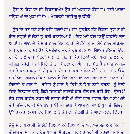
– ਉਸ ਨੇ ਕਿਸ ਦਾ ਕੀ ਵਿਗਾੜਿਐ? ਉਹ ਤਾਂ ਅਣਜਾਣ ਬੱਚਾ ਹੈ। ਹਾਲੇ ਪੰਦਰਾਂ
ਵਰਿ੍ਹਆਂ ਦਾ ਮੁੰਡਾ ਹੀ ਹੈ-। ਮੈਂ ਹਲਕੀ ਜਿਹੀ ਚੂੰ ਚੂੰ ਕੀਤੀ।
– ਉਹ ਤਾਂ ਹਰ ਜਣੇ ਬਾਰੇ ਕਹਿ ਸਕਦੇ ਹਾਂ। ਜਦ ਯੂਕਰੇਨ ਬੰਬ ਡਿੱਗਦੇ, ਰੂਸ ਨੇ ਵੀ
ਇਸ ਤਰ੍ਹਾਂ ਦੇ ਲੋਕਾਂ ਨੂੰ ਬਲੀ ਬਣਾਇਆ ਹੈ। ਇੰਝ ਮੇਰੇ ਵੱਲ ਕਿਉਂ ਝਾਕਦੈਂ? ਜਦ
ਆਪਾਂ ਗਿਆਨ ਦੇ ਹਿਸਾਬ ਨਾਲ਼ ਇਸ ਤਰ੍ਹਾਂ ਦੇ ਛੋਹੇ ਤੂੰ ਤਾਂ ਮੇਰੇ ਨਾਲ਼ ਸਹਿਮਤ
ਸੀ। ਹੁਣ ਕੀ ਫ਼ਰਕ ਹੈ? ਰਿਸ਼ਤੇਦਾਰ ਕਰਕੇ ਹੁਣ ਤਰਸ ਆ ਗਿਆ? ਗੱਲ ਤਾਂ ਉਹੀ
ਹੀ ਹੈ ਹਾਲੇ ਵੀ। ਪੰਦਰਾਂ ਸਾਲ ਦਾ ਮੁੰਡਾ। ਕੁੱਝ ਦਿਨਾਂ ਲਈ ਪੁਲਸ ਭਾਲਣ ਦੀ
ਕੋਸ਼ਿਸ਼ ਕਰੇਗੀ। ਮਾਂ-ਪਿਓ ਨੇ ਤਾਂ ਪਿੱਟਣਾ ਹੀ ਐ। ਪਰ ਸੱਚ ਹੈ ਸਮਾਜ ਨੇ ਪਲ
ਵਾਸਤੇ ਖ਼ਬਰ ਪੜ੍ਹਣੀ ਹੈ। ਅੱਜ ਕੱਲ੍ਹ ਤਾਂ ਖ਼ਬਰਾਂ ਫ਼ੋਨਾਂ ਉੱਤੇ ਨੱਸ ਨੱਸ ਕੇ ਉੱਡ
ਜਾਂਦੀਆਂ। ਅੱਗਲੇ ਅੱਖ ਦੇ ਪਲਕਾਰੇ ਵਿੱਚ ਕੁੱਝ ਹੋਰ ਨਵਾਂ ਆ ਜਾਂਦਾ। ਜਨਤਾ ਦੀ
ਬਿਰਤੀ ਕਮਜ਼ੋਰ ਹੈ। ਰੋਹਿਤ ਨੂੰ ਹਾਰ ਕੇ ਕਿਸੇ ਨੇ ਮਿਸ ਨਹੀਂ ਕਰਨਾ- ਤੂੰ ਬੋਲ਼ੀ
ਕਿਵੇਂ ਇਨਸਾਨ ਨਹੀਂ, ਕਿਸੇ ਕਿਤਾਬੀ ਤਜਰਬੇ ਬਾਰੇ ਗੱਲ ਕਰ ਰਹੀ ਹੋਵੇ। ਉਫ਼! ਮੈਂ
ਤੇਰੇ ਨਾਲ਼ ਬਹਿੰਸ ਕਰਨ ਦੀ ਜਗ੍ਹਾ ਤੇਰੀਆਂ ਗੱਲਾਂ ਵਿੱਚ ਗਵਾਚ ਗਿਆ ਸੀ ਅਤੇ
ਤੇਰੀ ਗੱਲ ਹਾਰ ਕੇ ਮੰਨ ਲਈ। ਬੌਧਿਕ ਚਾਲ ਖਿਆਲ ਨੂੰ ਆਪਣੇ ਖ਼ੂਨ ਦੀ ਜ਼ਿੰਦਗੀ
ਉੱਪਰ ਕਰ ਲਿਆ! ਇਹ ਖਿਆਲ ਨੂੰ ਉਸ ਦੀ ਜ਼ਿੰਦਗੀ ਤੋਂ ਜ਼ਿਆਦਾ ਕਦਰ ਦਿੱਤਾ!
ਤੈਨੂੰ ਸਾਫ਼ ਪਤਾ ਸੀ ਕਿ ਮੇਰੇ ਖਿਆਲ ਤੇਰੇ ਖਿਆਲਾਂ ਨਾਲ਼ ਰਲ਼ਦੇ ਸਨ ਅਤੇ ਇਹ ਵੀ
ਤੂੰ ਜਾਣਦੀ ਸੀ ਕਿ ਰੋਹਿਤ ਪੰਨੂ ਦਾ ਮੈਂ ਬਹੁਤਾ ਪਰਵਾਹ ਨਹੀਂ ਸੀ ਕਰਦਾ। ਮਾਮੇ ਦਾ