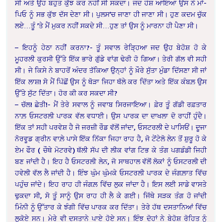
ਸੀ ਅਤੇ ਉਹ ਬਹੁਤ ਕੁੱਝ ਕਰ ਨਹੀਂ ਸੀ ਸਕਦਾ। ਜਦ ਹੋਸ਼ ਆਇਆ ਉਸ ਨੇ ਮਾਂ-
ਪਿਓ ਨੂੰ ਸਭ ਕੁੱਝ ਦੱਸ ਦੇਣਾ ਸੀ। ਪੁਲਸ’ਚ ਜਾਣਾ ਹੀ ਜਾਣਾ ਸੀ। ਹੁਣ ਕਦਮ ਚੁੱਕ
ਲਏ…ਤੂੰ ’ਤੇ ਮੈਂ ਮੁਕਰ ਨਹੀਂ ਸਕਦੇ ਸੀ…ਹੁਣ ਤਾਂ ਉਸ ਨੂੰ ਮਾਰਨਾ ਹੀ ਪੈਣਾ ਸੀ।
– ਇਹਨੂੰ ਹੇਠਾ ਨਹੀਂ ਕਰਨਾ?- ਤੂੰ ਸਵਾਲ ਰੇੜ੍ਹਿਆ ਜਦ ਉਹ ਬੇਹੋਸ਼ ਹੋ ਕੇ
ਮੂਹਰਲੀ ਕੁਰਸੀ ਉੱਤੇ ਇੱਕ ਭਾਰੇ ਗੁੱਡੇ ਵਾਂਗ ਢੇਰੀ ਹੋ ਗਿਆ। ਤੇਰੀ ਗੱਲ ਵੀ ਸਹੀ
ਸੀ। ਜੇ ਕਿਸੇ ਨੇ ਬਾਹਰੋਂ ਅੰਦਰ ਤੱਕਿਆ ਉਨ੍ਹਾਂ ਨੂੰ ਖ਼ੌਰੇ ਸੁੱਤਾ ਮੁੰਡਾ ਦਿੱਸਣਾ ਸੀ ਜਾਂ
ਇੱਕ ਲਾਸ਼! ਸੋ ਮੈਂ ਪਿੱਛੋਂ ਉਸ ਨੂੰ ਥੋੜਾ ਜਿਹਾ ਥੱਲੇ ਕਰ ਦਿੱਤਾ ਅਤੇ ਇੱਕ ਕੰਬਲ਼ ਉਸ
ਉੱਤੇ ਸੁੱਟ ਦਿੱਤਾ। ਹੋਰ ਕੀ ਕਰ ਸਕਦਾ ਸੀ?
– ਚੱਲ! ਛੇਤੀ!- ਮੈਂ ਤੇਰੇ ਸਵਾਲ ਨੂੰ ਜਵਾਬ ਸਿਰਜਾਇਆ। ਫ਼ੇਰ ਤੂੰ ਗੱਡੀ ਰਫ਼ਤਾਰ
ਨਾਲ਼ ਓਸਟਰਲੀ ਪਾਰਕ ਵੱਲ ਵਧਾਈ। ਉਸ ਪਾਰਕ ਦਾ ਦਾਖਲਾ ਦੋ ਰਾਹੀਂ ਹੁੰਦੈ।
ਇੱਕ ਤਾਂ ਸਹੀ ਪਰਵੇਸ਼ ਹੈ ਜੋ ਜਰਜ਼ੀ ਰੌਡ ਵੱਲੋਂ ਜਾਂਦਾ, ਓਸਟਰਲੀ ਦੇ ਪਾਸਿਓਂ। ਦੂਜਾ
ਨੋਰਵੂਡ ਗ੍ਰੀਨ ਵਾਲ਼ੇ ਪਾਸੇ ਇੱਕ ਨਿੱਕਾ ਜਿਹਾ ਰਾਹ ਹੈ, ਜੋ ਟੇਂਟੇਲੋ ਲੇਨ ਤੋਂ ਸ਼ੁਰੂ ਹੋ ਕੇ
ਏਮ ਫੌਰ ( ਚੌਥੇ ਮੋਟਰਵੇ) ਥੱਲੀ ਸੱਪ ਦੀ ਲੀਕ ਵਾਂਗ ਟਿਭ ਕੇ ਤੰਗ ਪਗਡੰਡੀ ਜਿਹੀ
ਬਣ ਜਾਂਦੀ ਹੈ। ਇਹ ਹੈ ਓਸਟਰਲੀ ਲੇਨ, ਜੋ ਸਾਥਹਾਲ ਵੱਲੋਂ ਲੋਕਾਂ ਨੂੰ ਓਸਟਰਲੀ ਦੀ
ਹਵੇਲੀ ਵੱਲ ਲੈ ਜਾਂਦੀ ਹੈ। ਇੰਝ ਘੁੰਮ ਘੁੰਮਕੇ ਓਸਟਰਲੀ ਪਾਰਕ ਦੇ ਜੰਗਲ਼ਾਤ ਵਿੱਚ
ਪਹੁੰਚ ਜਾਂਦੇ। ਇਹ ਰਾਹ ਹੀ ਜੰਗਲ਼ ਵਿੱਚ ਲੁਕ ਜਾਂਦਾ ਹੈ। ਇਸ ਲਈ ਸਾਡੇ ਵਾਸਤੇ
ਢੁਕਦਾ ਸੀ, ਸੋ ਤੂੰ ਸਾਨੂੰ ਉਸ ਰਾਹ ਹੀ ਲੈ ਕੇ ਗਈ। ਜਿੱਥੇ ਸੜਕ ਤੰਗ ਹੋ ਜਾਂਦੀ
ਮਿੰਨੀ ਨੂੰ ਉੱਤਾਰ ਕੇ ਝੰਗੀ ਵਿੱਚ ਪਾਰਕ ਕਰ ਦਿੱਤਾ। ਤੇਰੇ ਹੱਥ ਦਸਤਾਨਿਆਂ ਵਿੱਚ
ਲੁਕੋਏ ਸਨ। ਮੇਰੇ ਵੀ ਦਸਤਾਨੇ ਪਾਏ ਹੋਏ ਸਨ। ਇੰਝ ਦੋਹਾਂ ਨੇ ਬੇਹੋਸ਼ ਰੋਹਿਤ ਨੂੰ