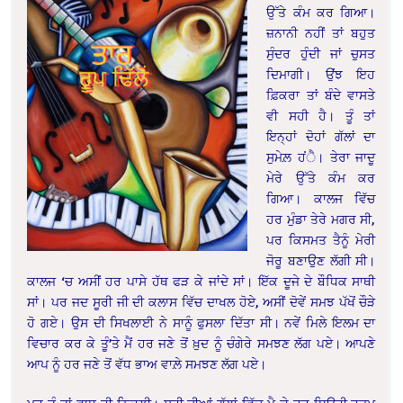
ਉੱਤੇ ਕੰਮ ਕਰ ਗਿਆ।
ਜ਼ਨਾਨੀ ਨਹੀਂ ਤਾਂ ਬਹੁਤ
ਸੁੰਦਰ ਹੁੰਦੀ ਜਾਂ ਚੁਸਤ
ਦਿਮਾਗੀ। ਉਂਝ ਇਹ
ਫ਼ਿਕਰਾ ਤਾਂ ਬੰਦੇ ਵਾਸਤੇ
ਵੀ ਸਹੀ ਹੈ। ਤੂੰ ਤਾਂ
ਇਨ੍ਹਾਂ ਦੋਹਾਂ ਗੱਲਾਂ ਦਾ
ਸੁਮੇਲ਼ ਹਂੈ। ਤੇਰਾ ਜਾਦੂ
ਮੇਰੇ ਉੱਤੇ ਕੰਮ ਕਰ
ਗਿਆ। ਕਾਲਜ ਵਿੱਚ
ਹਰ ਮੁੰਡਾ ਤੇਰੇ ਮਗਰ ਸੀ,
ਪਰ ਕਿਸਮਤ ਤੈਨੂੰ ਮੇਰੀ
ਜੋਰੂ ਬਣਾਉਣ ਲੱਗੀ ਸੀ।
ਕਾਲਜ ‘ਚ ਅਸੀਂ ਹਰ ਪਾਸੇ ਹੱਥ ਫੜ ਕੇ ਜਾਂਦੇ ਸਾਂ। ਇੱਕ ਦੂਜੇ ਦੇ ਬੌਧਿਕ ਸਾਥੀ
ਸਾਂ। ਪਰ ਜਦ ਸੂਰੀ ਜੀ ਦੀ ਕਲਾਸ ਵਿੱਚ ਦਾਖਲ ਹੋਏ, ਅਸੀਂ ਦੋਵੇਂ ਸਮਝ ਪੱਖੋਂ ਚੌੜੇ
ਹੋ ਗਏ। ਉਸ ਦੀ ਸਿਖਲਾਈ ਨੇ ਸਾਨੂੰ ਫੁਸਲਾ ਦਿੱਤਾ ਸੀ। ਨਵੇਂ ਮਿਲੇ ਇਲਮ ਦਾ
ਵਿਚਾਰ ਕਰ ਕੇ ਤੂੰ’ਤੇ ਮੈਂ ਹਰ ਜਣੇ ਤੋਂ ਖ਼ੁਦ ਨੂੰ ਚੰਗੇਰੇ ਸਮਝਣ ਲੱਗ ਪਏ। ਆਪਣੇ
ਆਪ ਨੂੰ ਹਰ ਜਣੇ ਤੋਂ ਵੱਧ ਭਾਅ ਵਾਲ਼ੇ ਸਮਝਣ ਲੱਗ ਪਏ।