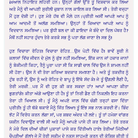
iਖ਼ਆਲ ਨਿਹਾਇਤ ਲਹਿਰੀ ਹਨ। ਉਨ੍ਹਾਂ ਗੱਲਾਂ ਉੱਤੇ ਤੂੰ ਵਿਸ਼ਵਾਸ ਕਰ ਲਿਆ
ਅਤੇ ਮੈਨੂੰ ਵੀ ਆਪਣੀ ਸੁਰੀਲੀ ਜ਼ੁਬਾਨ ਨਾਲ ਕਾਇਲ ਕਰ ਲਿਆ ਸੀ। ਤੇਰੀ ਵਜ੍ਹਾ
ਮੈਂ ਹੁਣ ਦੋਸ਼ੀ ਹਾਂ। ਹੁਣ ਮੇਰੇ ਹੱਥ ਵੀ ਮੈਲ਼ੇ ਹਨ।ਪ੍ਰੀਤੀ ਅਸੀਂ ਆਪਣੇ ਆਪ ਨੂੰ
ਆਮ ਆਦਮੀ ਤੋਂ ਅਲੱਗ ਸਮਝਿਆ। ਉਨ੍ਹਾਂ ਤੋਂ ਜ਼ਿਆਦਾ ਆਪਣੇ ਆਪ ਨੂੰ
ਵਿਦਵਾਨ ਸਮਝਿਆ। ਪਰ ਬੁੱਧੀ ਬਲ ਦਾ ਕੀ ਫ਼ਾਇਦਾ ਜੇ ਬੰਦੇ ਦਾ ਦਿਲ ਪੱਥਰ ਹੈ?
ਮੈਥੋਂ ਨਹੀਂ ਸਹਾਰ ਹੁੰਦਾ! ਤੇਰੇ ਕਰਕੇ ਸਭ ਨੂੰ ਪਤਾ ਲੱਗ ਜਾਣਾ ਏ! ਸਭ ਨੂੰ!
ਹੁਣ ਵਿਚਾਰਾ ਰੋਹਿਤ! ਵਿਚਾਰਾ ਰੋਹਿਤ…ਉਸ ਪੇਟੀ ਵਿੱਚ ਹੈ! ਭਾਵੇਂ ਸੂਰੀ ਨੇ
ਕਲਾਸਾਂ ਵਿੱਚ ਜੀਵਨ ਦੇ ਮੁੱਲ ਨੂੰ ਕੁੱਝ ਨਹੀਂ ਸਮਝਿਆ, ਇੱਕ ਜਾਨ ਜਾਂ ਹਜ਼ਾਰ ਜਾਨਾਂ
ਨੂੰ ਬੇਕੀਮਤੀ ਕਿਹਾ, ਤੈਨੂੰ ਪੂਰਾ ਪਤਾ ਸੀ ਕਿ ਸਾਡੀ ਚਾਲ ਵਿੱਚ ਉਸ ਨੇ ਸ਼ਾਮਲ ਨਹੀਂ
ਸੀ ਹੋਣਾ। ਉਸ ਨੇ ਵੀ ਤੇਰਾ ਕਰਿਆ ਬਦਕਾਰ ਸਮਝਣਾ ਹੈ। ਅਤੇ ਤੂੰ ਤਕਦੀਰ ਨੂੰ
ਟੁੰਬ ਰਹੀ ਏਂ, ਉਸ ਨੂੰ ਅਤੇ ਰੋਹਿਤ ਦੇ ਬਾਪੂ ਨੂੰ ਇੱਥੇ ਸੱਦ ਕੇ! ਜੇ ਤੂੰ ਉਂਗਲ਼ੀ ਲੈਣੀ ਹੈ,
ਤੇਰੀ ਮਰਜ਼ੀ…ਪਰ ਮੈਂ ਵੀ ਹੁਣ ਕੀ ਕਰ ਸਕਦਾ ਹਾਂ? ਆਪਾਂ ਆਪਣਾ ਕੀਤਾ
ਭੁਗਤਾਂਗੇ! ਕੀਤਾ ਅੱਗੇ ਆਉਣਾ ਹੀ ਹੈ! ਤੂੰ ਤਾਂ ਨਿਰੀ ਡੈਣ ਹੀ ਨਿਕਲ਼ੀ! ਇਹ ਕਰਨਾ
ਤੇਰਾ ਹੀ ਖਿਆਲ ਸੀ। ਤੂੰ ਮੈਨੂੰ ਅਪਣੇ ਜਾਲ਼ ਵਿੱਚ ਚੰਗੀ ਤਰ੍ਹਾਂ ਫਸਾ ਦਿੱਤਾ
ਪ੍ਰੀਤੀ! ਤੂੰ ਹੀ ਥੱਕੇ ਥਕਾਏ ਮੈਨੂੰ ਜਿੱਤ ਲਿਆ! ਤੂੰ ਇੰਝ ਸਭ ਨਾਲ਼ ਕਰਦੀ ਏਂ। ਬਿੰਦ
ਝੱਟ ਮੈਂ ਵਿਰੋਧ ਕਰਨ ਲੱਗਾ ਸਾਂ, ਪਰ ਸ਼ਬਦ ਅੰਦਰ ਪੀ ਲਏ। ਤੂੰ ਤਾਂ ਹਮੇਸ਼ਾ ਵਾਂਗਰ
ਯਕੀਨ ਦਿਵਾਉਣ ਵਾਲੀ ਸੀ ਅਤੇ ਮੈਨੂੰ ਆਪਣੇ ਪਾਸੇ ਹੀ ਕਰ ਲਿਆ। ਤੇਰੇ ਤਰਕ
ਨੇ ਮੇਰੇ ਦਿਲ ਦੀਆਂ ਚੀਕਾਂ ਪੁਕਾਰਾਂ ਪਾਸੇ ਕਰ ਦਿੱਤੀਆਂ! ਹਾਏ! ਤੇਰੀਆਂ ਮਿੱਠੀਆਂ
ਚੌਪੜੀਆਂ ਗੱਲਾਂ! ਜੇ ਮੈਂ ਤੇਰੀ ਸਕੀਮ ਦੇ ਨੁਕਸ ਸਾਹਮਣੇ ਕਰਨ ਦੀ ਕੋਸ਼ਿਸ਼ ਕੀਤੀ ਤੂੰ