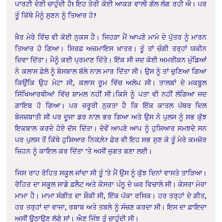
ਪਾਰਟੀ ਦੇਣੀ ਚਾਹੁੰਦੀ ਹੈ! ਇਹ ਤੇਰੀ ਕੋਈ ਆਕੜ ਵਾਲੀ ਗੱਲ ਲੱਗ ਰਹੀ ਐ। ਪਰ
ਤੂੰ ਕਿੱਥੇ ਮੈਨੂੰ ਸੁਣਨ ਨੂੰ ਤਿਆਰ ਹੋ?
ਖ਼ੈਰ ਮੇਰੇ ਵਿੱਚ ਵੀ ਕੋਈ ਨੁਕਸ ਹੈ। ਜਿਹੜਾ ਮੈਂ ਆਪਣੇ ਮਾਮੇ ਦੇ ਪੁੱਤਰ ਨੂੰ ਮਾਰਨ
ਤਿਆਰ ਹੋ ਗਿਆ। ਸਿਰਫ਼ ਅਜ਼ਮਾਇਸ ਖ਼ਾਤਰ। ਤੂੰ ਤਾਂ ਚੰਗੀ ਤਰ੍ਹਾਂ ਯਕੀਨ
ਦਿਵਾ ਦਿੱਤਾ। ਮੈਨੂੰ ਕਈ ਪ੍ਰਮਾਣ ਦਿੱਤੇ। ਇੱਕ ਸੀ ਜਦ ਕੋਈ ਅਮਰੀਕਨ ਮੁੰਡਿਆਂ
ਨੇ ਕਲਾਸ ਫ਼ੇਲੋ ਨੂੰ ਬੇਸਬਾਲ ਬੱਲੇ ਨਾਲ਼ ਮਾਰ ਦਿੱਤਾ ਸੀ। ਉਸ ਨੂੰ ਤਾਂ ਚੁਣਿਆ ਗਿਆ
ਕਿਉਂਕਿ ਉਹ ਮੋਟਾ ਸੀ, ਕਲਾਸ ਰੂਮ ਵਿੱਚ ਅਲੋਪ ਸੀ। ਤਾਲਬਾਂ ਦੇ ਮਕਬੂਲ
ਸਿੱਖਿਆਰਥੀਆਂ ਵਿੱਚ ਸ਼ਾਮਲ ਨਹੀਂ ਸੀ।ਕਿਸੇ ਨੂੰ ਪਤਾ ਵੀ ਨਹੀਂ ਲੱਗਿਆ ਜਦ
ਗਾਇਬ ਹੋ ਗਿਆ। ਪਰ ਜ਼ਰੂਰੀ ਨੁਕਤਾ ਹੈ ਕਿ ਇੱਕ ਕਾਤਲ ਪੱਥਰ ਦਿਲ
ਬੇਜਜ਼ਬਾਤੀ ਸੀ ਪਰ ਦੂਜਾ ਡਰ ਨਾਲ਼ ਭਰ ਗਿਆ ਅਤੇ ਉਸ ਨੇ ਪੁਲਸ ਨੂੰ ਸਭ ਕੁੱਝ
ਇਕਬਾਲ ਕਰਦੇ ਹੋਏ ਦੱਸ ਦਿੱਤਾ। ਦੋਵੇਂ ਆਪਣੇ ਆਪ ਨੂੰ ਹੁਸ਼ਿਆਰ ਸਮਝਦੇ ਸਨ
ਪਰ ਪੁਲਸ ਤੋਂ ਕਿੱਥੇ ਹੁਸ਼ਿਆਰ ਨਿਕਲ਼ੇ? ਫ਼ੇਰ ਵੀ ਇਹ ਸਭ ਸੁਣ ਕੇ ਤੂੰ ਮੇਰੇ ਕਮਜ਼ੋਰ
ਜ਼ਿਹਨ ਨੂੰ ਕਾਇਲ ਕਰ ਦਿੱਤਾ ‘ਤੇ ਅਸੀਂ ਜੁਗਤ ਬਣਾ ਲਈ।
ਜਿਸ ਰਾਹ ਰੋਹਿਤ ਸਕੂਲ ਜਾਂਦਾ ਸੀ ਤੂੰ ’ਤੇ ਮੈਂ ਉਸ ਨੂੰ ਕੁੱਝ ਦਿਨਾਂ ਵਾਸਤੇ ਤਾੜਿਆ।
ਰੋਹਿਤ ਦਾ ਸਕੂਲ ਸਾਡੇ ਫ਼ਲੈਟ ਅਤੇ ਕੇਸਰਾ ਪੰਨੂ ਦੇ ਘਰ ਵਿਚਾਲੇ ਸੀ। ਕੇਸਰਾ ਮੇਰਾ
ਮਾਮਾ ਹੈ। ਮਾਮਾ ਸੰਗੀਤ ਦਾ ਸ਼ੌਕੀ ਸੀ, ਇੱਕ ਪੱਕਾ ਰਸਿਕ। ਹਰ ਤਰ੍ਹਾਂ ਦੇ ਗੀਤ,
ਹਰ ਤਰ੍ਹਾਂ ਦਾ ਵਾਜਾ, ਰਬਾਬ ਅਤੇ ਤਬਲੇ ਨੂੰ ਸੰਚਣ ਕਰਦਾ ਸੀ। ਇਸ ਦਾ ਫ਼ਾਇਦਾ
ਅਸੀਂ ਉਠਾਉਣ ਲੱਗੇ ਸਾਂ। ਐਣ ਜਿੰਝ ਤੂੰ ਚਾਹੁੰਦੀ ਸੀ।