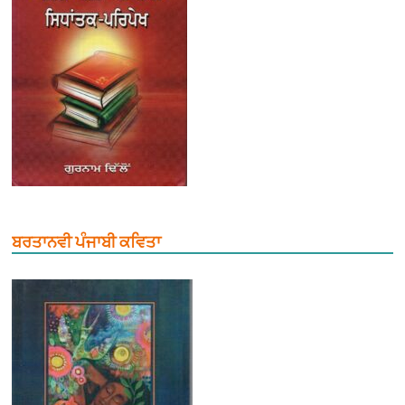
ਬਰਤਾਨਵੀ ਪੰਜਾਬੀ ਕਵਿਤਾ