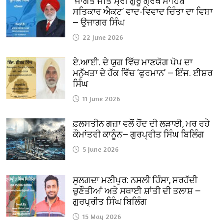
‘ਜਾਗਤ ਜੋਤਿ ਸ੍ਰੀ ਗੁਰੂ ਗ੍ਰੰਥ ਸਾਹਿਬ
ਸਤਿਕਾਰ ਐਕਟ’ ਵਾਦ-ਵਿਵਾਦ ਚਿੰਤਾ ਦਾ ਵਿਸ਼ਾ
— ਉਜਾਗਰ ਸਿੰਘ
22 June 2026
ਏ.ਆਈ. ਦੇ ਯੁਗ ਵਿੱਚ ਮਾਣਯੋਗ ਪੋਪ ਦਾ
ਮਨੁੱਖਤਾ ਦੇ ਹੱਕ ਵਿੱਚ ‘ਫੁਰਮਾਨ’ — ਇੰਜ. ਈਸ਼ਰ
ਸਿੰਘ
11 June 2026
ਫ਼ਲਸਤੀਨ ਗਜ਼ਾ ਵਲੋਂ ਹੋਂਦ ਦੀ ਲੜਾਈ, ਮਰ ਰਹੇ
ਕੌਮਾਂਤਰੀ ਕਾਨੂੰਨ— ਗੁਰਪ੍ਰੀਤ ਸਿੰਘ ਬਿਲਿੰਗ
5 June 2026
ਸੁਲਗਦਾ ਮਣੀਪੁਰ: ਨਸਲੀ ਹਿੰਸਾ, ਸਰਹੱਦੀ
ਚੁਣੌਤੀਆਂ ਅਤੇ ਸਥਾਈ ਸ਼ਾਂਤੀ ਦੀ ਤਲਾਸ਼ —
ਗੁਰਪ੍ਰੀਤ ਸਿੰਘ ਬਿਲਿੰਗ
15 May 2026