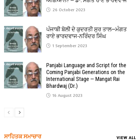
ਅਗਿਆਨ? — ਡਾ. ਮੰਗਤ ਰਾਏ ਭਾਰਦਵਾਜ
26 October 2023
ਪੰਜਾਬੀ ਬੋਲੀ ਦੇ ਕੁਦਰਤੀ ਸੁਰ ਤਾਲ—ਮੰਗਤ
ਰਾਏ ਭਾਰਦਵਾਜ-ਨਰਿੰਦਰ ਸਿੰਘ
1 September 2023
Panjabi Language and Script for the
Coming Panjabi Generations on the
International Stage — Mangat Rai
Bhardwaj (Dr.)
16 August 2023
ਸਾਹਿਤਕ ਸਮਾਚਾਰ
VIEW ALL