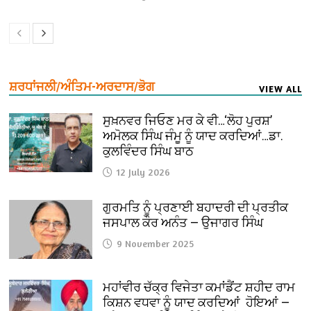
ਸ਼ਰਧਾਂਜਲੀ/ਅੰਤਿਮ-ਅਰਦਾਸ/ਭੋਗ
VIEW ALL
ਸੁਖ਼ਨਵਰ ਜਿਓਣ ਮਰ ਕੇ ਵੀ…‘ਲੋਹ ਪੁਰਸ਼’
ਅਮੋਲਕ ਸਿੰਘ ਜੰਮੂ ਨੂੰ ਯਾਦ ਕਰਦਿਆਂ…ਡਾ.
ਕੁਲਵਿੰਦਰ ਸਿੰਘ ਬਾਠ
12 July 2026
ਗੁਰਮਤਿ ਨੂੰ ਪ੍ਰਣਾਈ ਬਹਾਦਰੀ ਦੀ ਪ੍ਰਤੀਕ
ਜਸਪਾਲ ਕੌਰ ਅਨੰਤ — ਉਜਾਗਰ ਸਿੰਘ
9 November 2025
ਮਹਾਂਵੀਰ ਚੱਕ੍ਰ ਵਿਜੇਤਾ ਕਮਾਂਡੈਂਟ ਸ਼ਹੀਦ ਰਾਮ
ਕਿਸ਼ਨ ਵਧਵਾ ਨੂੰ ਯਾਦ ਕਰਦਿਆਂ ਹੋਇਆਂ —