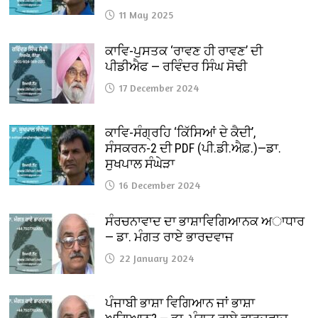
11 May 2025
ਕਾਵਿ-ਪੁਸਤਕ ‘ਰਾਵਣ ਹੀ ਰਾਵਣ’ ਦੀ
ਪੀਡੀਐਫ — ਰਵਿੰਦਰ ਸਿੰਘ ਸੋਢੀ
17 December 2024
ਕਾਵਿ-ਸੰਗ੍ਰਹਿ ‘ਕਿੱਸਿਆਂ ਦੇ ਕੈਦੀ’,
ਸੰਸਕਰਨ-2 ਦੀ PDF (ਪੀ.ਡੀ.ਐਫ਼.)—ਡਾ.
ਸੁਖਪਾਲ ਸੰਘੇੜਾ
16 December 2024
ਸੰਰਚਨਾਵਾਦ ਦਾ ਭਾਸ਼ਾਵਿਗਿਆਨਕ ਅਾਧਾਰ
— ਡਾ. ਮੰਗਤ ਰਾਏ ਭਾਰਦਵਾਜ
22 January 2024
ਪੰਜਾਬੀ ਭਾਸ਼ਾ ਵਿਗਿਆਨ ਜਾਂ ਭਾਸ਼ਾ