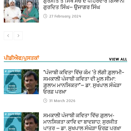
ਗੁਰਮਤਿ ਤੇ ਸਿੱਖ ਸੋਚ ਦੇ ਪਹਿਰੇਦਾਰ ਗਿਆਨੀ
ਗੁਰਦਿਤ ਸਿੰਘ— ਉਜਾਗਰ ਸਿੰਘ
27 February 2024
ਪੀਡੀਐਫ/ਪੁਸਤਕਾਂ
VIEW ALL
“ਪੰਜਾਬੀ ਕਵਿਤਾ ਵਿੱਚ ਕੰਮ ‘ਤੇ ਲੱਗੀ ਗ਼ੁਲਾਮੀ–
ਸਮਕਾਲੀ ਪੰਜਾਬੀ ਕਵਿਤਾ ਦੀ ਮੂਲ ਸੀਮਾ:
ਗ਼ੁਲਾਮ ਮਾਨਸਿਕਤਾ”— ਡਾ. ਸੁਖਪਾਲ ਸੰਘੇੜਾ
ਓਰਫ਼ ਪਰਖ਼ਾ
31 March 2026
ਸਮਕਾਲੀ ਪੰਜਾਬੀ ਕਵਿਤਾ ਵਿੱਚ ਗ਼ੁਲਾਮ-
ਮਾਨਸਿਕਤਾ ਕਾਵਿ ਦਾ ਬਾਦਸ਼ਾਹ: ਸੁਰਜੀਤ
ਪਾਤਰ — ਡਾ. ਸੁਖਪਾਲ ਸੰਘੇੜਾ ਓਰਫ਼ ਪਰਖ਼ਾ