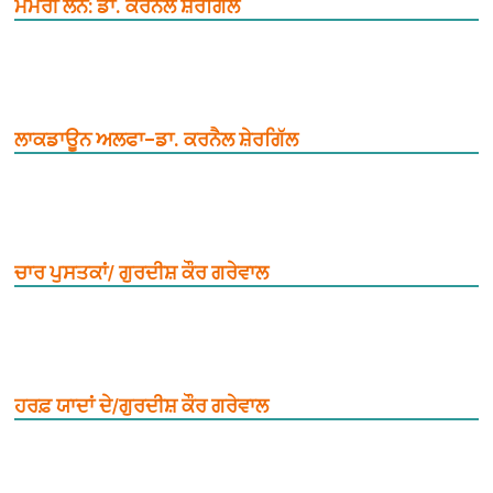
ਮੈਮੋਰੀ ਲੇਨ: ਡਾ. ਕਰਨੈਲ ਸ਼ੇਰਗਿੱਲ
ਲਾਕਡਾਊਨ ਅਲਫਾ–ਡਾ. ਕਰਨੈਲ ਸ਼ੇਰਗਿੱਲ
ਚਾਰ ਪੁਸਤਕਾਂ/ ਗੁਰਦੀਸ਼ ਕੌਰ ਗਰੇਵਾਲ
ਹਰਫ਼ ਯਾਦਾਂ ਦੇ/ਗੁਰਦੀਸ਼ ਕੌਰ ਗਰੇਵਾਲ