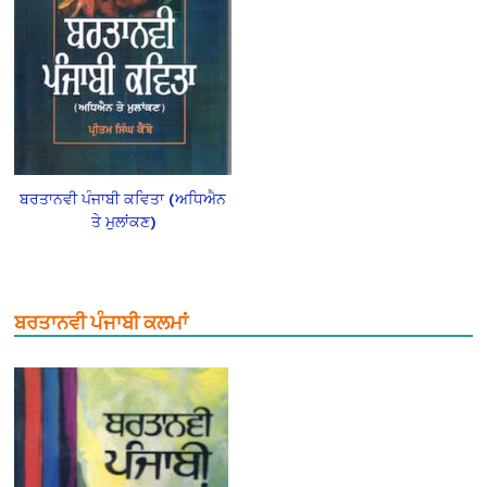
ਬਰਤਾਨਵੀ ਪੰਜਾਬੀ ਕਵਿਤਾ (ਅਧਿਐਨ
ਤੇ ਮੁਲਾਂਕਣ)
ਬਰਤਾਨਵੀ ਪੰਜਾਬੀ ਕਲਮਾਂ