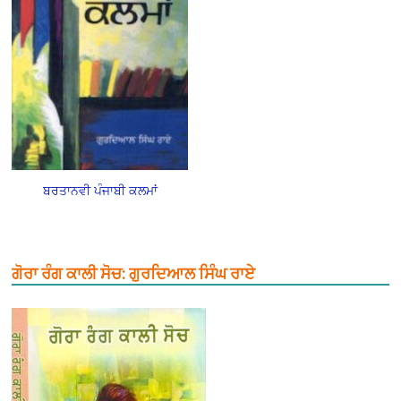
ਬਰਤਾਨਵੀ ਪੰਜਾਬੀ ਕਲਮਾਂ
ਗੋਰਾ ਰੰਗ ਕਾਲੀ ਸੋਚ: ਗੁਰਦਿਆਲ ਸਿੰਘ ਰਾਏ