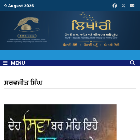
Skip
9 August 2026
to
content
MENU
ਸਰਵਜੀਤ ਸਿੰਘ