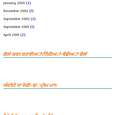
January 2003
(2)
December 2002
(1)
September 2002
(3)
September 2001
(1)
April 2001
(2)
ਗੱਲਾਂ ਕਰਨ ਕਹਾਣੀਅਾਂ/ਨਿੱਕੀਅਾਂ-ਵੱਡੀਅਾਂ ਗੱਲਾਂ
ਅੰਦਰੇਟੇ ਦਾ ਜੋਗੀ–ਡਾ. ਪ੍ਰੇਮ ਮਾਨ