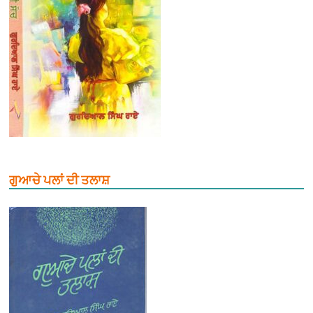
ਗੁਆਚੇ ਪਲਾਂ ਦੀ ਤਲਾਸ਼