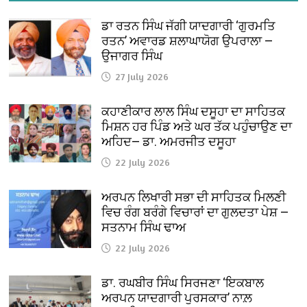
ਡਾ ਰਤਨ ਸਿੰਘ ਜੱਗੀ ਯਾਦਗਾਰੀ ‘ਗੁਰਮਤਿ
ਰਤਨ’ ਅਵਾਰਡ ਸ਼ਲਾਘਾਯੋਗ ਉਪਰਾਲਾ —
ਉਜਾਗਰ ਸਿੰਘ
27 July 2026
ਕਹਾਣੀਕਾਰ ਲਾਲ ਸਿੰਘ ਦਸੂਹਾ ਦਾ ਸਾਹਿਤਕ
ਮਿਸ਼ਨ ਹਰ ਪਿੰਡ ਅਤੇ ਘਰ ਤੱਕ ਪਹੁੰਚਾਉਣ ਦਾ
ਅਹਿਦ— ਡਾ. ਅਮਰਜੀਤ ਦਸੂਹਾ
22 July 2026
ਅਰਪਨ ਲਿਖਾਰੀ ਸਭਾ ਦੀ ਸਾਹਿਤਕ ਮਿਲਣੀ
ਵਿਚ ਰੰਗ ਬਰੰਗੇ ਵਿਚਾਰਾਂ ਦਾ ਗੁਲਦਤਾ ਪੇਸ਼ —
ਸਤਨਾਮ ਸਿੰਘ ਢਾਅ
22 July 2026
ਡਾ. ਰਘਬੀਰ ਸਿੰਘ ਸਿਰਜਣਾ ‘ਇਕਬਾਲ
ਅਰਪਨ ਯਾਦਗਾਰੀ ਪੁਰਸਕਾਰ’ ਨਾਲ਼