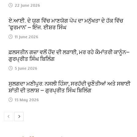
22 June 2026
ਏ.ਆਈ. ਦੇ ਯੁਗ ਵਿੱਚ ਮਾਣਯੋਗ ਪੋਪ ਦਾ ਮਨੁੱਖਤਾ ਦੇ ਹੱਕ ਵਿੱਚ
‘ਫੁਰਮਾਨ’ — ਇੰਜ. ਈਸ਼ਰ ਸਿੰਘ
11 June 2026
ਫ਼ਲਸਤੀਨ ਗਜ਼ਾ ਵਲੋਂ ਹੋਂਦ ਦੀ ਲੜਾਈ, ਮਰ ਰਹੇ ਕੌਮਾਂਤਰੀ ਕਾਨੂੰਨ—
ਗੁਰਪ੍ਰੀਤ ਸਿੰਘ ਬਿਲਿੰਗ
5 June 2026
ਸੁਲਗਦਾ ਮਣੀਪੁਰ: ਨਸਲੀ ਹਿੰਸਾ, ਸਰਹੱਦੀ ਚੁਣੌਤੀਆਂ ਅਤੇ ਸਥਾਈ
ਸ਼ਾਂਤੀ ਦੀ ਤਲਾਸ਼ — ਗੁਰਪ੍ਰੀਤ ਸਿੰਘ ਬਿਲਿੰਗ
15 May 2026