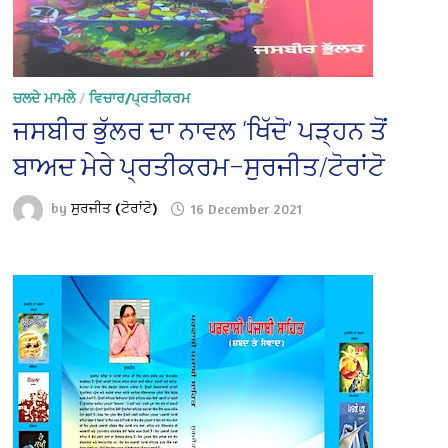
ਚਲਦੇ ਮਾਮਲੇ
/
ਵਿਚਾਰ/ਪ੍ਰਤੀਕਰਮ
ਜਸਬੀਰ ਭੁੱਲਰ ਦਾ ਨਾਵਲ ‘ਖਿੱਦੋ’ ਪੜ੍ਹਨ ਤੋਂ
ਬਾਅਦ ਮੇਰੇ ਪ੍ਰਤੀਕਰਮ–ਸੁਰਜੀਤ/ਟੋਰਾਂਟੋ
by
ਸੁਰਜੀਤ (ਟੋਰਾਂਟੋ)
16 December 2021