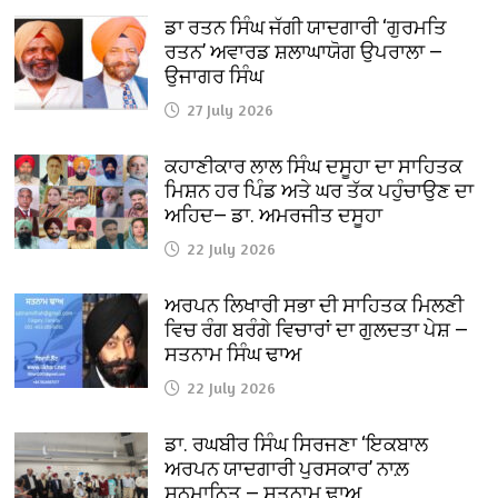
ਡਾ ਰਤਨ ਸਿੰਘ ਜੱਗੀ ਯਾਦਗਾਰੀ ‘ਗੁਰਮਤਿ
ਰਤਨ’ ਅਵਾਰਡ ਸ਼ਲਾਘਾਯੋਗ ਉਪਰਾਲਾ —
ਉਜਾਗਰ ਸਿੰਘ
27 July 2026
ਕਹਾਣੀਕਾਰ ਲਾਲ ਸਿੰਘ ਦਸੂਹਾ ਦਾ ਸਾਹਿਤਕ
ਮਿਸ਼ਨ ਹਰ ਪਿੰਡ ਅਤੇ ਘਰ ਤੱਕ ਪਹੁੰਚਾਉਣ ਦਾ
ਅਹਿਦ— ਡਾ. ਅਮਰਜੀਤ ਦਸੂਹਾ
22 July 2026
ਅਰਪਨ ਲਿਖਾਰੀ ਸਭਾ ਦੀ ਸਾਹਿਤਕ ਮਿਲਣੀ
ਵਿਚ ਰੰਗ ਬਰੰਗੇ ਵਿਚਾਰਾਂ ਦਾ ਗੁਲਦਤਾ ਪੇਸ਼ —
ਸਤਨਾਮ ਸਿੰਘ ਢਾਅ
22 July 2026
ਡਾ. ਰਘਬੀਰ ਸਿੰਘ ਸਿਰਜਣਾ ‘ਇਕਬਾਲ
ਅਰਪਨ ਯਾਦਗਾਰੀ ਪੁਰਸਕਾਰ’ ਨਾਲ਼
ਸਨਮਾਨਿਤ — ਸਤਨਾਮ ਢਾਅ