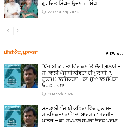
ਗੁਰਦਿਤ ਸਿੰਘ— ਉਜਾਗਰ ਸਿੰਘ
27 February 2024
ਪੀਡੀਐਫ/ਪੁਸਤਕਾਂ
VIEW ALL
“ਪੰਜਾਬੀ ਕਵਿਤਾ ਵਿੱਚ ਕੰਮ ‘ਤੇ ਲੱਗੀ ਗ਼ੁਲਾਮੀ–
ਸਮਕਾਲੀ ਪੰਜਾਬੀ ਕਵਿਤਾ ਦੀ ਮੂਲ ਸੀਮਾ:
ਗ਼ੁਲਾਮ ਮਾਨਸਿਕਤਾ”— ਡਾ. ਸੁਖਪਾਲ ਸੰਘੇੜਾ
ਓਰਫ਼ ਪਰਖ਼ਾ
31 March 2026
ਸਮਕਾਲੀ ਪੰਜਾਬੀ ਕਵਿਤਾ ਵਿੱਚ ਗ਼ੁਲਾਮ-
ਮਾਨਸਿਕਤਾ ਕਾਵਿ ਦਾ ਬਾਦਸ਼ਾਹ: ਸੁਰਜੀਤ
ਪਾਤਰ — ਡਾ. ਸੁਖਪਾਲ ਸੰਘੇੜਾ ਓਰਫ਼ ਪਰਖ਼ਾ