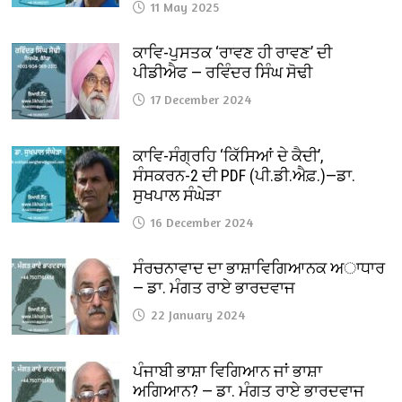
11 May 2025
ਕਾਵਿ-ਪੁਸਤਕ ‘ਰਾਵਣ ਹੀ ਰਾਵਣ’ ਦੀ
ਪੀਡੀਐਫ — ਰਵਿੰਦਰ ਸਿੰਘ ਸੋਢੀ
17 December 2024
ਕਾਵਿ-ਸੰਗ੍ਰਹਿ ‘ਕਿੱਸਿਆਂ ਦੇ ਕੈਦੀ’,
ਸੰਸਕਰਨ-2 ਦੀ PDF (ਪੀ.ਡੀ.ਐਫ਼.)—ਡਾ.
ਸੁਖਪਾਲ ਸੰਘੇੜਾ
16 December 2024
ਸੰਰਚਨਾਵਾਦ ਦਾ ਭਾਸ਼ਾਵਿਗਿਆਨਕ ਅਾਧਾਰ
— ਡਾ. ਮੰਗਤ ਰਾਏ ਭਾਰਦਵਾਜ
22 January 2024
ਪੰਜਾਬੀ ਭਾਸ਼ਾ ਵਿਗਿਆਨ ਜਾਂ ਭਾਸ਼ਾ
ਅਗਿਆਨ? — ਡਾ. ਮੰਗਤ ਰਾਏ ਭਾਰਦਵਾਜ