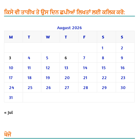
ਕਿਸੇ ਵੀ ਤਾਰੀਖ ਤੇ ਉਸ ਦਿਨ ਛਪੀਆਂ ਲਿਖਤਾਂ ਲਈ ਕਲਿਕ ਕਰੋ:
August 2026
M
T
W
T
F
S
S
1
2
3
4
5
6
7
8
9
10
11
12
13
14
15
16
17
18
19
20
21
22
23
24
25
26
27
28
29
30
31
« Jul
ਖੋਜੋ