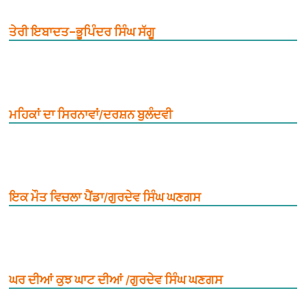
ਤੇਰੀ ਇਬਾਦਤ–ਭੂਪਿੰਦਰ ਸਿੰਘ ਸੱਗੂ
ਮਹਿਕਾਂ ਦਾ ਸਿਰਨਾਵਾਂ/ਦਰਸ਼ਨ ਬੁਲੰਦਵੀ
ਇਕ ਮੌਤ ਵਿਚਲਾ ਪੈਂਡਾ/ਗੁਰਦੇਵ ਸਿੰਘ ਘਣਗਸ
ਘਰ ਦੀਆਂ ਕੁਝ ਘਾਟ ਦੀਆਂ /ਗੁਰਦੇਵ ਸਿੰਘ ਘਣਗਸ