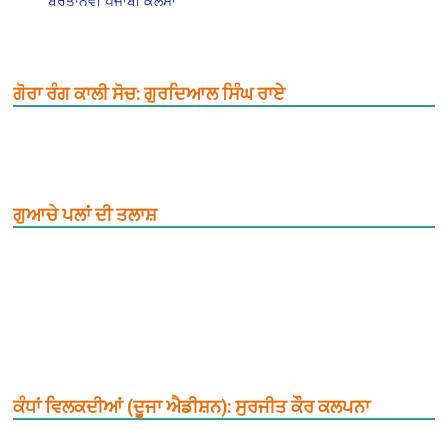
ਬਰਤਾਨਵੀ ਪੰਜਾਬੀ ਕਲਮਾਂ
ਗੋਰਾ ਰੰਗ ਕਾਲੀ ਸੋਚ: ਗੁਰਦਿਆਲ ਸਿੰਘ ਰਾਏ
ਗੁਆਚੇ ਪਲਾਂ ਦੀ ਤਲਾਸ਼
ਕੰਧਾਂ ਵਿਲਕਦੀਆਂ (ਦੂਜਾ ਐਡੀਸ਼ਨ): ਸੁਰਜੀਤ ਕੌਰ ਕਲਪਨਾ