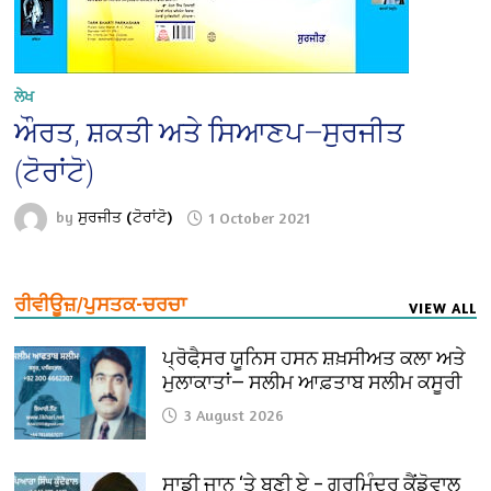
ਲੇਖ
ਔਰਤ, ਸ਼ਕਤੀ ਅਤੇ ਸਿਆਣਪ—ਸੁਰਜੀਤ
(ਟੋਰਾਂਟੋ)
by
ਸੁਰਜੀਤ (ਟੋਰਾਂਟੋ)
1 October 2021
ਰੀਵੀਊਜ਼/ਪੁਸਤਕ-ਚਰਚਾ
VIEW ALL
ਪ੍ਰੋਫੈ਼ਸਰ ਯੂਨਿਸ ਹਸਨ ਸ਼ਖ਼ਸੀਅਤ ਕਲਾ ਅਤੇ
ਮੁਲਾਕਾਤਾਂ— ਸਲੀਮ ਆਫ਼ਤਾਬ ਸਲੀਮ ਕਸੂਰੀ
3 August 2026
ਸਾਡੀ ਜਾਨ ‘ਤੇ ਬਣੀ ਏ – ਗੁਰਮਿੰਦਰ ਕੈਂਡੋਵਾਲ