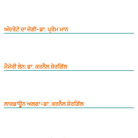
ਅੰਦਰੇਟੇ ਦਾ ਜੋਗੀ–ਡਾ. ਪ੍ਰੇਮ ਮਾਨ
ਮੈਮੋਰੀ ਲੇਨ: ਡਾ. ਕਰਨੈਲ ਸ਼ੇਰਗਿੱਲ
ਲਾਕਡਾਊਨ ਅਲਫਾ–ਡਾ. ਕਰਨੈਲ ਸ਼ੇਰਗਿੱਲ