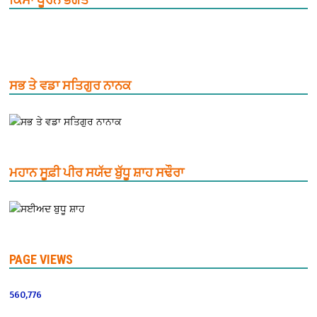
ਸਭ ਤੇ ਵਡਾ ਸਤਿਗੁਰ ਨਾਨਕ
ਮਹਾਨ ਸੂਫ਼ੀ ਪੀਰ ਸਯੱਦ ਬੁੱਧੂ ਸ਼ਾਹ ਸਢੌਰਾ
PAGE VIEWS
560,776