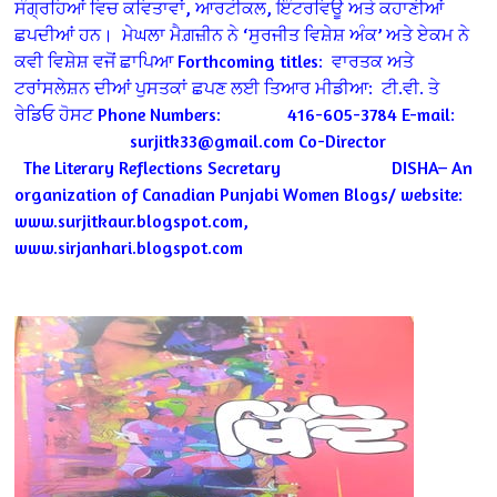
ਸੰਗ੍ਰਹਿਆਂ ਵਿਚ ਕਵਿਤਾਵਾਂ, ਆਰਟੀਕਲ, ਇੰਟਰਵਿਊ ਅਤੇ ਕਹਾਣੀਆਂ
ਛਪਦੀਆਂ ਹਨ।
ਮੇਘਲਾ ਮੈਗ਼ਜ਼ੀਨ ਨੇ ‘ਸੁਰਜੀਤ ਵਿਸ਼ੇਸ਼ ਅੰਕ’ ਅਤੇ ਏਕਮ ਨੇ
ਕਵੀ ਵਿਸ਼ੇਸ਼ ਵਜੋਂ ਛਾਪਿਆ
Forthcoming titles:
ਵਾਰਤਕ ਅਤੇ
ਟਰਾਂਸਲੇਸ਼ਨ ਦੀਆਂ ਪੁਸਤਕਾਂ ਛਪਣ ਲਈ ਤਿਆਰ
ਮੀਡੀਆ:
ਟੀ.ਵੀ. ਤੇ
ਰੇਡਿਓ ਹੋਸਟ
Phone Numbers:
416-605-3784
E-mail:
surjitk33@gmail.com
Co-Director
The Literary Reflections
Secretary
DISHA– An
organization of Canadian Punjabi
Women
Blogs/ website:
www.surjitkaur.blogspot.com,
www.sirjanhari.blogspot.com