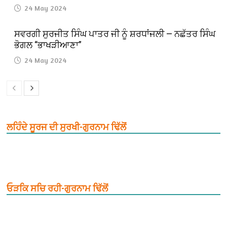
24 May 2024
ਸਵਰਗੀ ਸੁਰਜੀਤ ਸਿੰਘ ਪਾਤਰ ਜੀ ਨੂੰ ਸ਼ਰਧਾਂਜਲੀ — ਨਛੱਤਰ ਸਿੰਘ
ਭੋਗਲ “ਭਾਖੜੀਆਣਾ”
24 May 2024
ਲਹਿੰਦੇ ਸੂਰਜ ਦੀ ਸੁਰਖੀ-ਗੁਰਨਾਮ ਢਿੱਲੋਂ
ਓੜਕਿ ਸਚਿ ਰਹੀ-ਗੁਰਨਾਮ ਢਿੱਲੋਂ