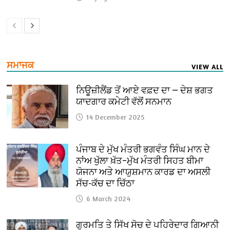
ਸਮਾਜਕ
VIEW ALL
ਨਿਊਜ਼ੀਲੈਂਡ ਤੋਂ ਆਏ ਵਫ਼ਦ ਦਾ — ਦੇਸ਼ ਭਗਤ
ਯਾਦਗਾਰ ਕਮੇਟੀ ਵੱਲੋਂ ਸਨਮਾਨ
14 December 2025
ਪੰਜਾਬ ਦੇ ਮੁੱਖ ਮੰਤਰੀ ਭਗਵੰਤ ਸਿੰਘ ਮਾਨ ਦੇ
ਨਾਂਅ ਖੁੱਲਾ ਖ਼ੱਤ–ਮੁੱਖ ਮੰਤਰੀ ਸਿਹਤ ਬੀਮਾ
ਯੋਜਨਾ ਅਤੇ ਆਯੁਸ਼ਮਾਨ ਕਾਰਡ ਦਾ ਅਸਲੀ
ਸੱਚ-ਕੱਚ ਦਾ ਚਿੱਠਾ
6 March 2024
ਗੁਰਮਤਿ ਤੇ ਸਿੱਖ ਸੋਚ ਦੇ ਪਹਿਰੇਦਾਰ ਗਿਆਨੀ