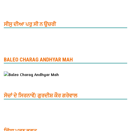
ਸੀਸੁ ਦੀਆ ਪਰੁ ਸੀ ਨ ਉਚਰੀ
BALEO CHARAG ANDHYAR MAH
ਸੋਚਾਂ ਦੇ ਸਿਰਨਾਵੇਂ/ ਗੁਰਦੀਸ਼ ਕੌਰ ਗਰੇਵਾਲ
ਕਿੱਸਾ ਪੂਰਨ ਭਗਤ