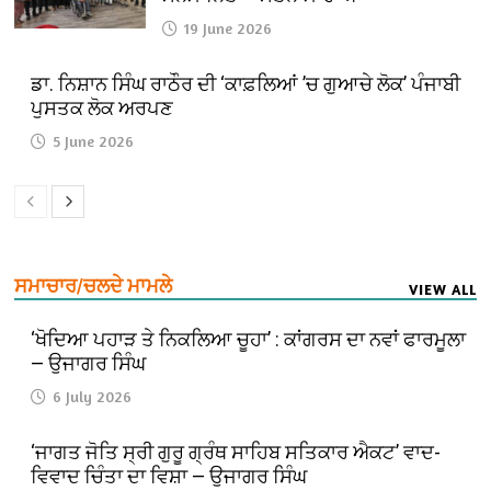
19 June 2026
ਡਾ. ਨਿਸ਼ਾਨ ਸਿੰਘ ਰਾਠੌਰ ਦੀ ‘ਕਾਫ਼ਲਿਆਂ ’ਚ ਗੁਆਚੇ ਲੋਕ’ ਪੰਜਾਬੀ
ਪੁਸਤਕ ਲੋਕ ਅਰਪਣ
5 June 2026
ਸਮਾਚਾਰ/ਚਲਦੇ ਮਾਮਲੇ
VIEW ALL
‘ਖੋਦਿਆ ਪਹਾੜ ਤੇ ਨਿਕਲਿਆ ਚੂਹਾ’ : ਕਾਂਗਰਸ ਦਾ ਨਵਾਂ ਫਾਰਮੂਲਾ
— ਉਜਾਗਰ ਸਿੰਘ
6 July 2026
‘ਜਾਗਤ ਜੋਤਿ ਸ੍ਰੀ ਗੁਰੂ ਗ੍ਰੰਥ ਸਾਹਿਬ ਸਤਿਕਾਰ ਐਕਟ’ ਵਾਦ-
ਵਿਵਾਦ ਚਿੰਤਾ ਦਾ ਵਿਸ਼ਾ — ਉਜਾਗਰ ਸਿੰਘ