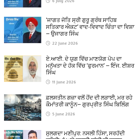
6 July 2026
‘ਜਾਗਤ ਜੋਤਿ ਸ੍ਰੀ ਗੁਰੂ ਗ੍ਰੰਥ ਸਾਹਿਬ
ਸਤਿਕਾਰ ਐਕਟ’ ਵਾਦ-ਵਿਵਾਦ ਚਿੰਤਾ ਦਾ ਵਿਸ਼ਾ
— ਉਜਾਗਰ ਸਿੰਘ
22 June 2026
ਏ.ਆਈ. ਦੇ ਯੁਗ ਵਿੱਚ ਮਾਣਯੋਗ ਪੋਪ ਦਾ
ਮਨੁੱਖਤਾ ਦੇ ਹੱਕ ਵਿੱਚ ‘ਫੁਰਮਾਨ’ — ਇੰਜ. ਈਸ਼ਰ
ਸਿੰਘ
11 June 2026
ਫ਼ਲਸਤੀਨ ਗਜ਼ਾ ਵਲੋਂ ਹੋਂਦ ਦੀ ਲੜਾਈ, ਮਰ ਰਹੇ
ਕੌਮਾਂਤਰੀ ਕਾਨੂੰਨ— ਗੁਰਪ੍ਰੀਤ ਸਿੰਘ ਬਿਲਿੰਗ
5 June 2026
ਸੁਲਗਦਾ ਮਣੀਪੁਰ: ਨਸਲੀ ਹਿੰਸਾ, ਸਰਹੱਦੀ