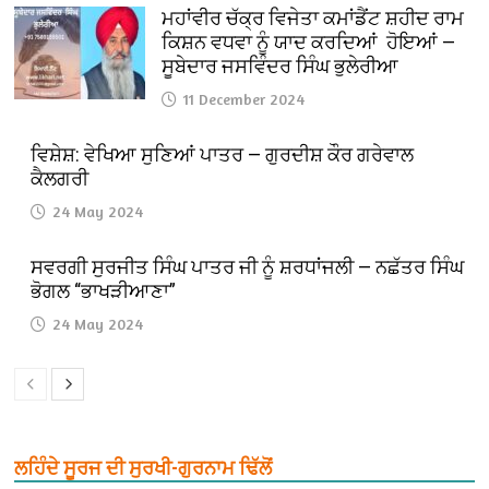
ਮਹਾਂਵੀਰ ਚੱਕ੍ਰ ਵਿਜੇਤਾ ਕਮਾਂਡੈਂਟ ਸ਼ਹੀਦ ਰਾਮ
ਕਿਸ਼ਨ ਵਧਵਾ ਨੂੰ ਯਾਦ ਕਰਦਿਆਂ ਹੋਇਆਂ —
ਸੂਬੇਦਾਰ ਜਸਵਿੰਦਰ ਸਿੰਘ ਭੁਲੇਰੀਆ
11 December 2024
ਵਿਸ਼ੇਸ਼: ਵੇਖਿਆ ਸੁਣਿਆਂ ਪਾਤਰ — ਗੁਰਦੀਸ਼ ਕੌਰ ਗਰੇਵਾਲ
ਕੈਲਗਰੀ
24 May 2024
ਸਵਰਗੀ ਸੁਰਜੀਤ ਸਿੰਘ ਪਾਤਰ ਜੀ ਨੂੰ ਸ਼ਰਧਾਂਜਲੀ — ਨਛੱਤਰ ਸਿੰਘ
ਭੋਗਲ “ਭਾਖੜੀਆਣਾ”
24 May 2024
ਲਹਿੰਦੇ ਸੂਰਜ ਦੀ ਸੁਰਖੀ-ਗੁਰਨਾਮ ਢਿੱਲੋਂ