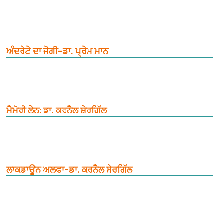
ਅੰਦਰੇਟੇ ਦਾ ਜੋਗੀ–ਡਾ. ਪ੍ਰੇਮ ਮਾਨ
ਮੈਮੋਰੀ ਲੇਨ: ਡਾ. ਕਰਨੈਲ ਸ਼ੇਰਗਿੱਲ
ਲਾਕਡਾਊਨ ਅਲਫਾ–ਡਾ. ਕਰਨੈਲ ਸ਼ੇਰਗਿੱਲ