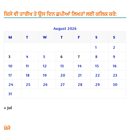
ਕਿਸੇ ਵੀ ਤਾਰੀਖ ਤੇ ਉਸ ਦਿਨ ਛਪੀਆਂ ਲਿਖਤਾਂ ਲਈ ਕਲਿਕ ਕਰੋ:
August 2026
M
T
W
T
F
S
S
1
2
3
4
5
6
7
8
9
10
11
12
13
14
15
16
17
18
19
20
21
22
23
24
25
26
27
28
29
30
31
« Jul
ਖੋਜੋ