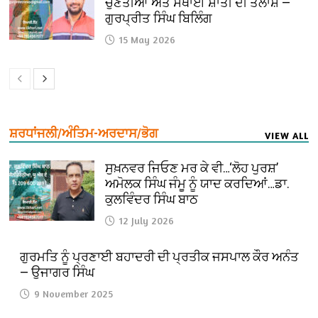
ਚੁਣੌਤੀਆਂ ਅਤੇ ਸਥਾਈ ਸ਼ਾਂਤੀ ਦੀ ਤਲਾਸ਼ —
ਗੁਰਪ੍ਰੀਤ ਸਿੰਘ ਬਿਲਿੰਗ
15 May 2026
ਸ਼ਰਧਾਂਜਲੀ/ਅੰਤਿਮ-ਅਰਦਾਸ/ਭੋਗ
VIEW ALL
ਸੁਖ਼ਨਵਰ ਜਿਓਣ ਮਰ ਕੇ ਵੀ…‘ਲੋਹ ਪੁਰਸ਼’
ਅਮੋਲਕ ਸਿੰਘ ਜੰਮੂ ਨੂੰ ਯਾਦ ਕਰਦਿਆਂ…ਡਾ.
ਕੁਲਵਿੰਦਰ ਸਿੰਘ ਬਾਠ
12 July 2026
ਗੁਰਮਤਿ ਨੂੰ ਪ੍ਰਣਾਈ ਬਹਾਦਰੀ ਦੀ ਪ੍ਰਤੀਕ ਜਸਪਾਲ ਕੌਰ ਅਨੰਤ
— ਉਜਾਗਰ ਸਿੰਘ
9 November 2025