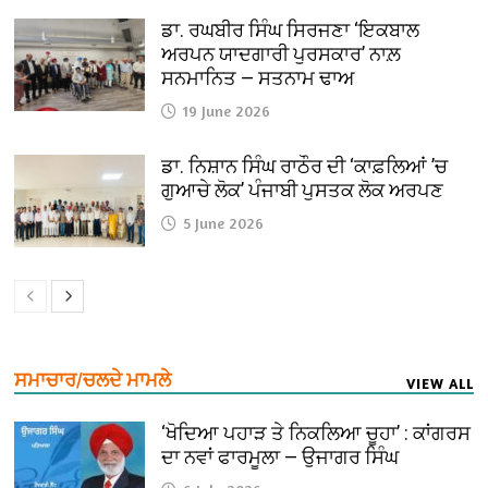
ਡਾ. ਰਘਬੀਰ ਸਿੰਘ ਸਿਰਜਣਾ ‘ਇਕਬਾਲ
ਅਰਪਨ ਯਾਦਗਾਰੀ ਪੁਰਸਕਾਰ’ ਨਾਲ਼
ਸਨਮਾਨਿਤ — ਸਤਨਾਮ ਢਾਅ
19 June 2026
ਡਾ. ਨਿਸ਼ਾਨ ਸਿੰਘ ਰਾਠੌਰ ਦੀ ‘ਕਾਫ਼ਲਿਆਂ ’ਚ
ਗੁਆਚੇ ਲੋਕ’ ਪੰਜਾਬੀ ਪੁਸਤਕ ਲੋਕ ਅਰਪਣ
5 June 2026
ਸਮਾਚਾਰ/ਚਲਦੇ ਮਾਮਲੇ
VIEW ALL
‘ਖੋਦਿਆ ਪਹਾੜ ਤੇ ਨਿਕਲਿਆ ਚੂਹਾ’ : ਕਾਂਗਰਸ
ਦਾ ਨਵਾਂ ਫਾਰਮੂਲਾ — ਉਜਾਗਰ ਸਿੰਘ