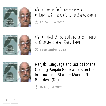
ਪੰਜਾਬੀ ਭਾਸ਼ਾ ਵਿਗਿਆਨ ਜਾਂ ਭਾਸ਼ਾ
ਅਗਿਆਨ? — ਡਾ. ਮੰਗਤ ਰਾਏ ਭਾਰਦਵਾਜ
26 October 2023
ਪੰਜਾਬੀ ਬੋਲੀ ਦੇ ਕੁਦਰਤੀ ਸੁਰ ਤਾਲ—ਮੰਗਤ
ਰਾਏ ਭਾਰਦਵਾਜ-ਨਰਿੰਦਰ ਸਿੰਘ
1 September 2023
Panjabi Language and Script for the
Coming Panjabi Generations on the
International Stage — Mangat Rai
Bhardwaj (Dr.)
16 August 2023