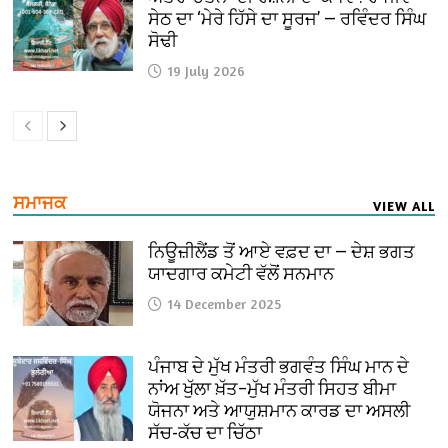
ਸੇਠ ਦਾ ‘ਮੇਰੇ ਹਿੱਸੇ ਦਾ ਸੂਰਜ’ — ਰਵਿੰਦਰ ਸਿੰਘ
ਸੋਢੀ
19 July 2026
ਸਮਾਜਕ
VIEW ALL
ਨਿਊਜ਼ੀਲੈਂਡ ਤੋਂ ਆਏ ਵਫ਼ਦ ਦਾ — ਦੇਸ਼ ਭਗਤ
ਯਾਦਗਾਰ ਕਮੇਟੀ ਵੱਲੋਂ ਸਨਮਾਨ
14 December 2025
ਪੰਜਾਬ ਦੇ ਮੁੱਖ ਮੰਤਰੀ ਭਗਵੰਤ ਸਿੰਘ ਮਾਨ ਦੇ
ਨਾਂਅ ਖੁੱਲਾ ਖ਼ੱਤ–ਮੁੱਖ ਮੰਤਰੀ ਸਿਹਤ ਬੀਮਾ
ਯੋਜਨਾ ਅਤੇ ਆਯੁਸ਼ਮਾਨ ਕਾਰਡ ਦਾ ਅਸਲੀ
ਸੱਚ-ਕੱਚ ਦਾ ਚਿੱਠਾ