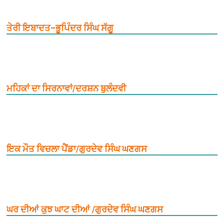
ਤੇਰੀ ਇਬਾਦਤ–ਭੂਪਿੰਦਰ ਸਿੰਘ ਸੱਗੂ
ਮਹਿਕਾਂ ਦਾ ਸਿਰਨਾਵਾਂ/ਦਰਸ਼ਨ ਬੁਲੰਦਵੀ
ਇਕ ਮੌਤ ਵਿਚਲਾ ਪੈਂਡਾ/ਗੁਰਦੇਵ ਸਿੰਘ ਘਣਗਸ
ਘਰ ਦੀਆਂ ਕੁਝ ਘਾਟ ਦੀਆਂ /ਗੁਰਦੇਵ ਸਿੰਘ ਘਣਗਸ