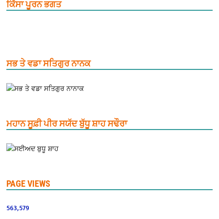
ਕਿੱਸਾ ਪੂਰਨ ਭਗਤ
ਸਭ ਤੇ ਵਡਾ ਸਤਿਗੁਰ ਨਾਨਕ
ਮਹਾਨ ਸੂਫ਼ੀ ਪੀਰ ਸਯੱਦ ਬੁੱਧੂ ਸ਼ਾਹ ਸਢੌਰਾ
PAGE VIEWS
563,579