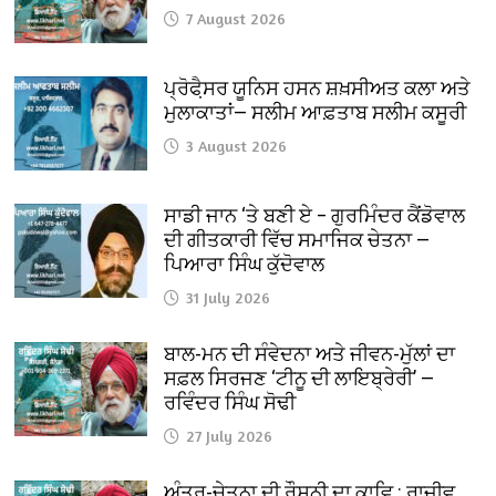
7 August 2026
ਪ੍ਰੋਫੈ਼ਸਰ ਯੂਨਿਸ ਹਸਨ ਸ਼ਖ਼ਸੀਅਤ ਕਲਾ ਅਤੇ
ਮੁਲਾਕਾਤਾਂ— ਸਲੀਮ ਆਫ਼ਤਾਬ ਸਲੀਮ ਕਸੂਰੀ
3 August 2026
ਸਾਡੀ ਜਾਨ ‘ਤੇ ਬਣੀ ਏ – ਗੁਰਮਿੰਦਰ ਕੈਂਡੋਵਾਲ
ਦੀ ਗੀਤਕਾਰੀ ਵਿੱਚ ਸਮਾਜਿਕ ਚੇਤਨਾ —
ਪਿਆਰਾ ਸਿੰਘ ਕੁੱਦੋਵਾਲ
31 July 2026
ਬਾਲ-ਮਨ ਦੀ ਸੰਵੇਦਨਾ ਅਤੇ ਜੀਵਨ-ਮੁੱਲਾਂ ਦਾ
ਸਫ਼ਲ ਸਿਰਜਣ ‘ਟੀਨੂ ਦੀ ਲਾਇਬ੍ਰੇਰੀ’ —
ਰਵਿੰਦਰ ਸਿੰਘ ਸੋਢੀ
27 July 2026
ਅੰਤਰ-ਚੇਤਨਾ ਦੀ ਰੌਸ਼ਨੀ ਦਾ ਕਾਵਿ : ਰਾਜੀਵ