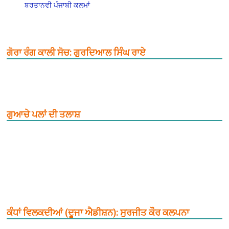
ਬਰਤਾਨਵੀ ਪੰਜਾਬੀ ਕਲਮਾਂ
ਗੋਰਾ ਰੰਗ ਕਾਲੀ ਸੋਚ: ਗੁਰਦਿਆਲ ਸਿੰਘ ਰਾਏ
ਗੁਆਚੇ ਪਲਾਂ ਦੀ ਤਲਾਸ਼
ਕੰਧਾਂ ਵਿਲਕਦੀਆਂ (ਦੂਜਾ ਐਡੀਸ਼ਨ): ਸੁਰਜੀਤ ਕੌਰ ਕਲਪਨਾ