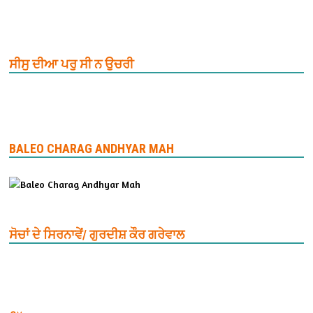
ਸੀਸੁ ਦੀਆ ਪਰੁ ਸੀ ਨ ਉਚਰੀ
BALEO CHARAG ANDHYAR MAH
ਸੋਚਾਂ ਦੇ ਸਿਰਨਾਵੇਂ/ ਗੁਰਦੀਸ਼ ਕੌਰ ਗਰੇਵਾਲ