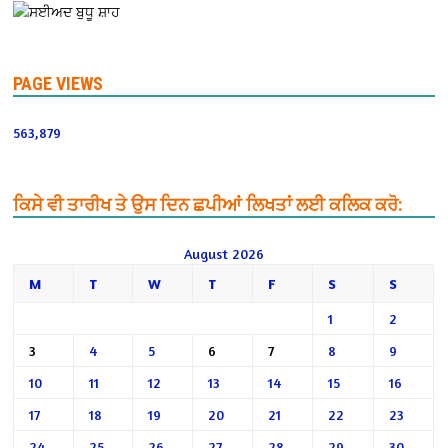
PAGE VIEWS
563,879
ਕਿਸੇ ਵੀ ਤਾਰੀਖ ਤੇ ਉਸ ਦਿਨ ਛਪੀਆਂ ਲਿਖਤਾਂ ਲਈ ਕਲਿਕ ਕਰੋ:
August 2026
M
T
W
T
F
S
S
1
2
3
4
5
6
7
8
9
10
11
12
13
14
15
16
17
18
19
20
21
22
23
24
25
26
27
28
29
30