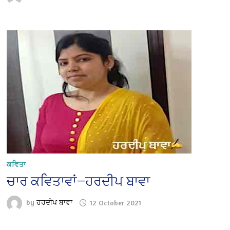
ਕਵਿਤਾ
ਚਾਰ ਕਵਿਤਾਵਾਂ—ਹਰਦੀਪ ਬਾਵਾ
by
ਹਰਦੀਪ ਬਾਵਾ
12 October 2021