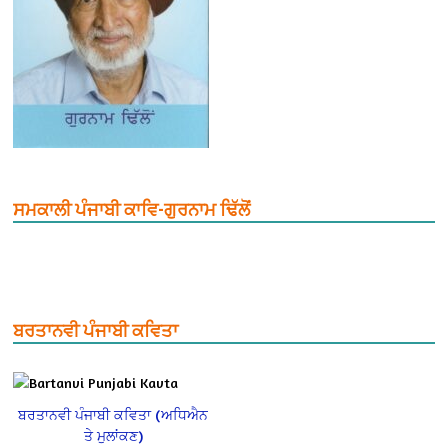
ਸਮਕਾਲੀ ਪੰਜਾਬੀ ਕਾਵਿ-ਗੁਰਨਾਮ ਢਿੱਲੋਂ
ਬਰਤਾਨਵੀ ਪੰਜਾਬੀ ਕਵਿਤਾ
ਬਰਤਾਨਵੀ ਪੰਜਾਬੀ ਕਵਿਤਾ (ਅਧਿਐਨ
ਤੇ ਮੁਲਾਂਕਣ)