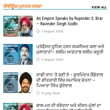
ਰੀਵੀਊਜ਼/ਪੁਸਤਕ-ਚਰਚਾ
VIEW ALL
An Empire Speaks by Rupinder S. Brar
— Ravinder Singh Sodhi
7 August 2026
ਪ੍ਰੋਫੈ਼ਸਰ ਯੂਨਿਸ ਹਸਨ ਸ਼ਖ਼ਸੀਅਤ ਕਲਾ ਅਤੇ
ਮੁਲਾਕਾਤਾਂ— ਸਲੀਮ ਆਫ਼ਤਾਬ ਸਲੀਮ ਕਸੂਰੀ
3 August 2026
ਸਾਡੀ ਜਾਨ ‘ਤੇ ਬਣੀ ਏ – ਗੁਰਮਿੰਦਰ ਕੈਂਡੋਵਾਲ
ਦੀ ਗੀਤਕਾਰੀ ਵਿੱਚ ਸਮਾਜਿਕ ਚੇਤਨਾ —
ਪਿਆਰਾ ਸਿੰਘ ਕੁੱਦੋਵਾਲ
31 July 2026
ਬਾਲ-ਮਨ ਦੀ ਸੰਵੇਦਨਾ ਅਤੇ ਜੀਵਨ-ਮੁੱਲਾਂ ਦਾ