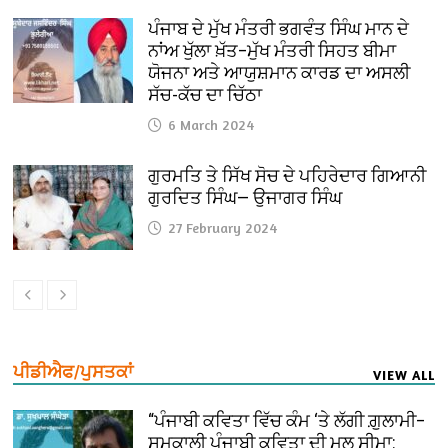
ਪੰਜਾਬ ਦੇ ਮੁੱਖ ਮੰਤਰੀ ਭਗਵੰਤ ਸਿੰਘ ਮਾਨ ਦੇ
ਨਾਂਅ ਖੁੱਲਾ ਖ਼ੱਤ–ਮੁੱਖ ਮੰਤਰੀ ਸਿਹਤ ਬੀਮਾ
ਯੋਜਨਾ ਅਤੇ ਆਯੁਸ਼ਮਾਨ ਕਾਰਡ ਦਾ ਅਸਲੀ
ਸੱਚ-ਕੱਚ ਦਾ ਚਿੱਠਾ
6 March 2024
ਗੁਰਮਤਿ ਤੇ ਸਿੱਖ ਸੋਚ ਦੇ ਪਹਿਰੇਦਾਰ ਗਿਆਨੀ
ਗੁਰਦਿਤ ਸਿੰਘ— ਉਜਾਗਰ ਸਿੰਘ
27 February 2024
ਪੀਡੀਐਫ/ਪੁਸਤਕਾਂ
VIEW ALL
“ਪੰਜਾਬੀ ਕਵਿਤਾ ਵਿੱਚ ਕੰਮ ‘ਤੇ ਲੱਗੀ ਗ਼ੁਲਾਮੀ–
ਸਮਕਾਲੀ ਪੰਜਾਬੀ ਕਵਿਤਾ ਦੀ ਮੂਲ ਸੀਮਾ: