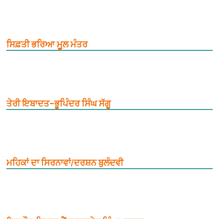
ਸਿਫ਼ਤੀ ਭਰਿਆ ਮੂ਼ਲ ਮੰਤਰ
ਤੇਰੀ ਇਬਾਦਤ–ਭੂਪਿੰਦਰ ਸਿੰਘ ਸੱਗੂ
ਮਹਿਕਾਂ ਦਾ ਸਿਰਨਾਵਾਂ/ਦਰਸ਼ਨ ਬੁਲੰਦਵੀ