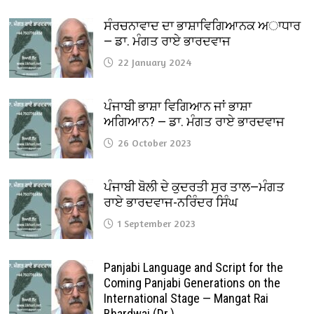
ਸੰਰਚਨਾਵਾਦ ਦਾ ਭਾਸ਼ਾਵਿਗਿਆਨਕ ਅਾਧਾਰ
— ਡਾ. ਮੰਗਤ ਰਾਏ ਭਾਰਦਵਾਜ
22 January 2024
ਪੰਜਾਬੀ ਭਾਸ਼ਾ ਵਿਗਿਆਨ ਜਾਂ ਭਾਸ਼ਾ
ਅਗਿਆਨ? — ਡਾ. ਮੰਗਤ ਰਾਏ ਭਾਰਦਵਾਜ
26 October 2023
ਪੰਜਾਬੀ ਬੋਲੀ ਦੇ ਕੁਦਰਤੀ ਸੁਰ ਤਾਲ—ਮੰਗਤ
ਰਾਏ ਭਾਰਦਵਾਜ-ਨਰਿੰਦਰ ਸਿੰਘ
1 September 2023
Panjabi Language and Script for the
Coming Panjabi Generations on the
International Stage — Mangat Rai
Bhardwaj (Dr.)