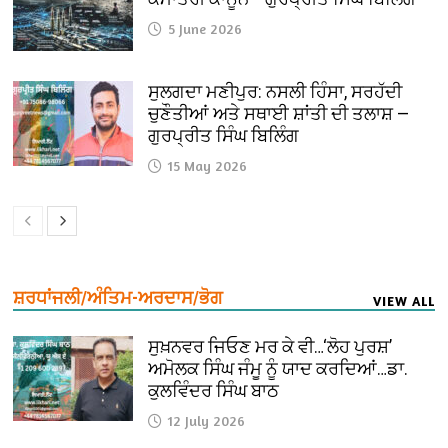
5 June 2026
ਸੁਲਗਦਾ ਮਣੀਪੁਰ: ਨਸਲੀ ਹਿੰਸਾ, ਸਰਹੱਦੀ
ਚੁਣੌਤੀਆਂ ਅਤੇ ਸਥਾਈ ਸ਼ਾਂਤੀ ਦੀ ਤਲਾਸ਼ —
ਗੁਰਪ੍ਰੀਤ ਸਿੰਘ ਬਿਲਿੰਗ
15 May 2026
ਸ਼ਰਧਾਂਜਲੀ/ਅੰਤਿਮ-ਅਰਦਾਸ/ਭੋਗ
VIEW ALL
ਸੁਖ਼ਨਵਰ ਜਿਓਣ ਮਰ ਕੇ ਵੀ…‘ਲੋਹ ਪੁਰਸ਼’
ਅਮੋਲਕ ਸਿੰਘ ਜੰਮੂ ਨੂੰ ਯਾਦ ਕਰਦਿਆਂ…ਡਾ.
ਕੁਲਵਿੰਦਰ ਸਿੰਘ ਬਾਠ
12 July 2026