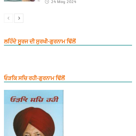
24 May 2024
ਲਹਿੰਦੇ ਸੂਰਜ ਦੀ ਸੁਰਖੀ-ਗੁਰਨਾਮ ਢਿੱਲੋਂ
ਓੜਕਿ ਸਚਿ ਰਹੀ-ਗੁਰਨਾਮ ਢਿੱਲੋਂ