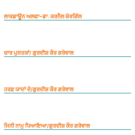
ਲਾਕਡਾਊਨ ਅਲਫਾ–ਡਾ. ਕਰਨੈਲ ਸ਼ੇਰਗਿੱਲ
ਚਾਰ ਪੁਸਤਕਾਂ/ ਗੁਰਦੀਸ਼ ਕੌਰ ਗਰੇਵਾਲ
ਹਰਫ਼ ਯਾਦਾਂ ਦੇ/ਗੁਰਦੀਸ਼ ਕੌਰ ਗਰੇਵਾਲ
ਜਿਨੀ ਨਾਮੁ ਧਿਆਇਆ/ਗੁਰਦੀਸ਼ ਕੌਰ ਗਰੇਵਾਲ