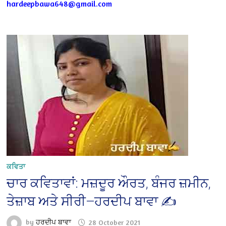
hardeepbawa648@gmail.com
ਕਵਿਤਾ
ਚਾਰ ਕਵਿਤਾਵਾਂ: ਮਜ਼ਦੂਰ ਔਰਤ, ਬੰਜਰ ਜ਼ਮੀਨ,
ਤੇਜ਼ਾਬ ਅਤੇ ਸੀਰੀ—ਹਰਦੀਪ ਬਾਵਾ ✍️
by
ਹਰਦੀਪ ਬਾਵਾ
28 October 2021