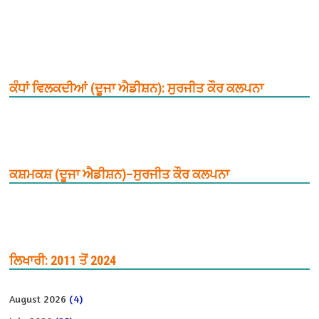
ਕੰਧਾਂ ਵਿਲਕਦੀਆਂ (ਦੂਜਾ ਐਡੀਸ਼ਨ): ਸੁਰਜੀਤ ਕੌਰ ਕਲਪਨਾ
ਕਸ਼ਮਕਸ਼ (ਦੂਜਾ ਐਡੀਸ਼ਨ)–ਸੁਰਜੀਤ ਕੌਰ ਕਲਪਨਾ
ਲਿਖਾਰੀ: 2011 ਤੋਂ 2024
August 2026
(4)