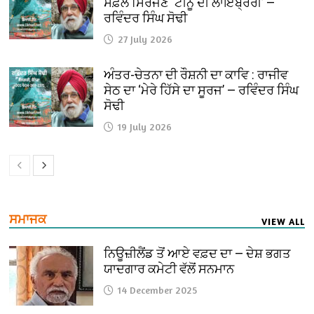
ਸਫ਼ਲ ਸਿਰਜਣ ‘ਟੀਨੂ ਦੀ ਲਾਇਬ੍ਰੇਰੀ’ —
ਰਵਿੰਦਰ ਸਿੰਘ ਸੋਢੀ
27 July 2026
ਅੰਤਰ-ਚੇਤਨਾ ਦੀ ਰੌਸ਼ਨੀ ਦਾ ਕਾਵਿ : ਰਾਜੀਵ
ਸੇਠ ਦਾ ‘ਮੇਰੇ ਹਿੱਸੇ ਦਾ ਸੂਰਜ’ — ਰਵਿੰਦਰ ਸਿੰਘ
ਸੋਢੀ
19 July 2026
ਸਮਾਜਕ
VIEW ALL
ਨਿਊਜ਼ੀਲੈਂਡ ਤੋਂ ਆਏ ਵਫ਼ਦ ਦਾ — ਦੇਸ਼ ਭਗਤ
ਯਾਦਗਾਰ ਕਮੇਟੀ ਵੱਲੋਂ ਸਨਮਾਨ
14 December 2025