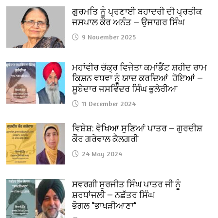
ਗੁਰਮਤਿ ਨੂੰ ਪ੍ਰਣਾਈ ਬਹਾਦਰੀ ਦੀ ਪ੍ਰਤੀਕ
ਜਸਪਾਲ ਕੌਰ ਅਨੰਤ — ਉਜਾਗਰ ਸਿੰਘ
9 November 2025
ਮਹਾਂਵੀਰ ਚੱਕ੍ਰ ਵਿਜੇਤਾ ਕਮਾਂਡੈਂਟ ਸ਼ਹੀਦ ਰਾਮ
ਕਿਸ਼ਨ ਵਧਵਾ ਨੂੰ ਯਾਦ ਕਰਦਿਆਂ ਹੋਇਆਂ —
ਸੂਬੇਦਾਰ ਜਸਵਿੰਦਰ ਸਿੰਘ ਭੁਲੇਰੀਆ
11 December 2024
ਵਿਸ਼ੇਸ਼: ਵੇਖਿਆ ਸੁਣਿਆਂ ਪਾਤਰ — ਗੁਰਦੀਸ਼
ਕੌਰ ਗਰੇਵਾਲ ਕੈਲਗਰੀ
24 May 2024
ਸਵਰਗੀ ਸੁਰਜੀਤ ਸਿੰਘ ਪਾਤਰ ਜੀ ਨੂੰ
ਸ਼ਰਧਾਂਜਲੀ — ਨਛੱਤਰ ਸਿੰਘ
ਭੋਗਲ “ਭਾਖੜੀਆਣਾ”