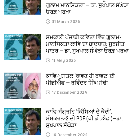
ਗ਼ੁਲਾਮ ਮਾਨਸਿਕਤਾ”— ਡਾ. ਸੁਖਪਾਲ ਸੰਘੇੜਾ
ਓਰਫ਼ ਪਰਖ਼ਾ
31 March 2026
ਸਮਕਾਲੀ ਪੰਜਾਬੀ ਕਵਿਤਾ ਵਿੱਚ ਗ਼ੁਲਾਮ-
ਮਾਨਸਿਕਤਾ ਕਾਵਿ ਦਾ ਬਾਦਸ਼ਾਹ: ਸੁਰਜੀਤ
ਪਾਤਰ — ਡਾ. ਸੁਖਪਾਲ ਸੰਘੇੜਾ ਓਰਫ਼ ਪਰਖ਼ਾ
11 May 2025
ਕਾਵਿ-ਪੁਸਤਕ ‘ਰਾਵਣ ਹੀ ਰਾਵਣ’ ਦੀ
ਪੀਡੀਐਫ — ਰਵਿੰਦਰ ਸਿੰਘ ਸੋਢੀ
17 December 2024
ਕਾਵਿ-ਸੰਗ੍ਰਹਿ ‘ਕਿੱਸਿਆਂ ਦੇ ਕੈਦੀ’,
ਸੰਸਕਰਨ-2 ਦੀ PDF (ਪੀ.ਡੀ.ਐਫ਼.)—ਡਾ.
ਸੁਖਪਾਲ ਸੰਘੇੜਾ
16 December 2024