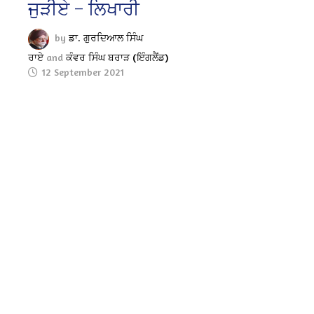
ਜੁੜੀਏ – ਲਿਖਾਰੀ
by
ਡਾ. ਗੁਰਦਿਆਲ ਸਿੰਘ
ਰਾਏ
and
ਕੰਵਰ ਸਿੰਘ ਬਰਾੜ (ਇੰਗਲੈਂਡ)
12 September 2021