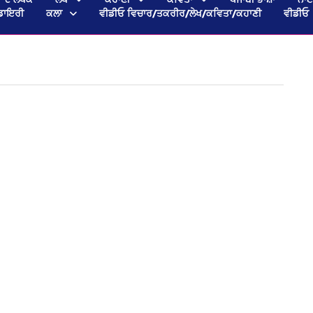
ਡਾਇਰੀ
ਕਲਾ
ਵੀਡੀਓ ਵਿਚਾਰ/ਤਕਰੀਰ/ਲੇਖ/ਕਵਿਤਾ/ਕਹਾਣੀ
ਵੀਡੀਓ