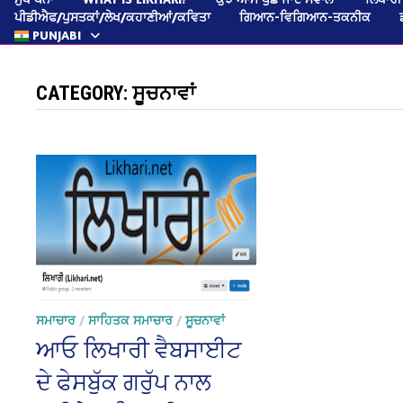
ਪੀਡੀਐਫ/ਪੁਸਤਕਾਂ/ਲੇਖ/ਕਹਾਣੀਆਂ/ਕਵਿਤਾ
ਗਿਆਨ-ਵਿਗਿਆਨ-ਤਕਨੀਕ
PUNJABI
CATEGORY:
ਸੂਚਨਾਵਾਂ
ਸਮਾਚਾਰ
/
ਸਾਹਿਤਕ ਸਮਾਚਾਰ
/
ਸੂਚਨਾਵਾਂ
ਆਓ ਲਿਖਾਰੀ ਵੈਬਸਾਈਟ
ਦੇ ਫੇਸਬੁੱਕ ਗਰੁੱਪ ਨਾਲ