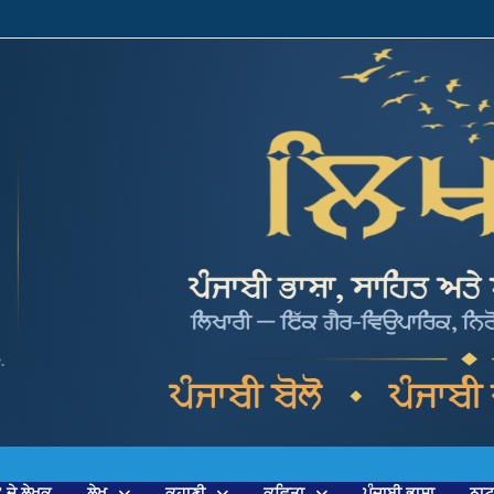
’ ਦੇ ਲੇਖਕ
ਲੇਖ
ਕਹਾਣੀ
ਕਵਿਤਾ
ਪੰਜਾਬੀ ਭਾਸ਼ਾ
ਨਾ