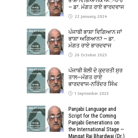
ਭਾਸ਼ਾਵਿਗਿਆਨਕ ਅਾਧਾਰ
— ਡਾ. ਮੰਗਤ ਰਾਏ ਭਾਰਦਵਾਜ
22 January 2024
ਪੰਜਾਬੀ ਭਾਸ਼ਾ ਵਿਗਿਆਨ ਜਾਂ
ਭਾਸ਼ਾ ਅਗਿਆਨ? — ਡਾ.
ਮੰਗਤ ਰਾਏ ਭਾਰਦਵਾਜ
26 October 2023
ਪੰਜਾਬੀ ਬੋਲੀ ਦੇ ਕੁਦਰਤੀ ਸੁਰ
ਤਾਲ—ਮੰਗਤ ਰਾਏ
ਭਾਰਦਵਾਜ-ਨਰਿੰਦਰ ਸਿੰਘ
1 September 2023
Panjabi Language and
Script for the Coming
Panjabi Generations on
the International Stage —
Mangat Rai Bhardwaj (Dr.)