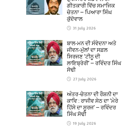
ਗੀਤਕਾਰੀ ਵਿੱਚ ਸਮਾਜਿਕ
ਚੇਤਨਾ — ਪਿਆਰਾ ਸਿੰਘ
ਕੁੱਦੋਵਾਲ
31 July 2026
ਬਾਲ-ਮਨ ਦੀ ਸੰਵੇਦਨਾ ਅਤੇ
ਜੀਵਨ-ਮੁੱਲਾਂ ਦਾ ਸਫ਼ਲ
ਸਿਰਜਣ ‘ਟੀਨੂ ਦੀ
ਲਾਇਬ੍ਰੇਰੀ’ — ਰਵਿੰਦਰ ਸਿੰਘ
ਸੋਢੀ
27 July 2026
ਅੰਤਰ-ਚੇਤਨਾ ਦੀ ਰੌਸ਼ਨੀ ਦਾ
ਕਾਵਿ : ਰਾਜੀਵ ਸੇਠ ਦਾ ‘ਮੇਰੇ
ਹਿੱਸੇ ਦਾ ਸੂਰਜ’ — ਰਵਿੰਦਰ
ਸਿੰਘ ਸੋਢੀ
19 July 2026