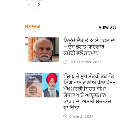
ਸਮਾਜਕ
VIEW ALL
ਨਿਊਜ਼ੀਲੈਂਡ ਤੋਂ ਆਏ ਵਫ਼ਦ ਦਾ
— ਦੇਸ਼ ਭਗਤ ਯਾਦਗਾਰ
ਕਮੇਟੀ ਵੱਲੋਂ ਸਨਮਾਨ
14 December 2025
ਪੰਜਾਬ ਦੇ ਮੁੱਖ ਮੰਤਰੀ ਭਗਵੰਤ
ਸਿੰਘ ਮਾਨ ਦੇ ਨਾਂਅ ਖੁੱਲਾ ਖ਼ੱਤ–
ਮੁੱਖ ਮੰਤਰੀ ਸਿਹਤ ਬੀਮਾ
ਯੋਜਨਾ ਅਤੇ ਆਯੁਸ਼ਮਾਨ
ਕਾਰਡ ਦਾ ਅਸਲੀ ਸੱਚ-ਕੱਚ
ਦਾ ਚਿੱਠਾ
6 March 2024