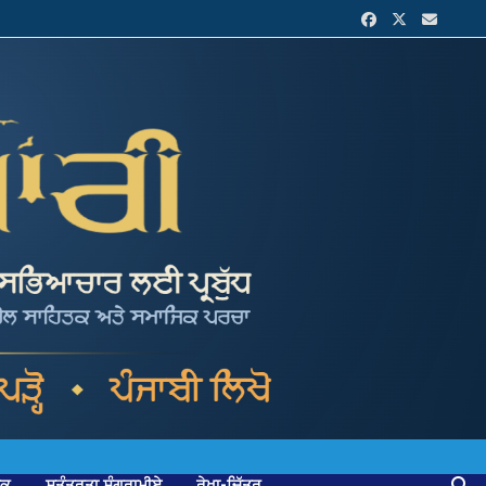
ਟਕ
ਸੁਤੰਤਰਤਾ ਸੰਗਰਾਮੀਏ
ਰੇਖਾ-ਚਿੱਤਰ