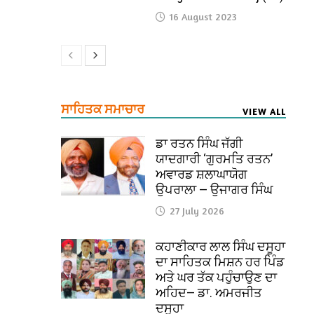
16 August 2023
ਸਾਹਿਤਕ ਸਮਾਚਾਰ
VIEW ALL
ਡਾ ਰਤਨ ਸਿੰਘ ਜੱਗੀ
ਯਾਦਗਾਰੀ ‘ਗੁਰਮਤਿ ਰਤਨ’
ਅਵਾਰਡ ਸ਼ਲਾਘਾਯੋਗ
ਉਪਰਾਲਾ — ਉਜਾਗਰ ਸਿੰਘ
27 July 2026
ਕਹਾਣੀਕਾਰ ਲਾਲ ਸਿੰਘ ਦਸੂਹਾ
ਦਾ ਸਾਹਿਤਕ ਮਿਸ਼ਨ ਹਰ ਪਿੰਡ
ਅਤੇ ਘਰ ਤੱਕ ਪਹੁੰਚਾਉਣ ਦਾ
ਅਹਿਦ— ਡਾ. ਅਮਰਜੀਤ
ਦਸੂਹਾ