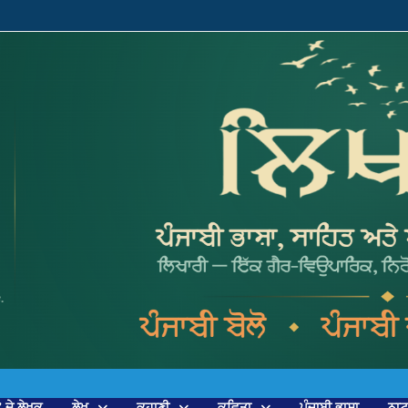
’ ਦੇ ਲੇਖਕ
ਲੇਖ
ਕਹਾਣੀ
ਕਵਿਤਾ
ਪੰਜਾਬੀ ਭਾਸ਼ਾ
ਨਾ