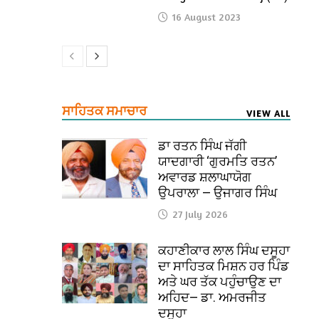
16 August 2023
ਸਾਹਿਤਕ ਸਮਾਚਾਰ
VIEW ALL
ਡਾ ਰਤਨ ਸਿੰਘ ਜੱਗੀ
ਯਾਦਗਾਰੀ ‘ਗੁਰਮਤਿ ਰਤਨ’
ਅਵਾਰਡ ਸ਼ਲਾਘਾਯੋਗ
ਉਪਰਾਲਾ — ਉਜਾਗਰ ਸਿੰਘ
27 July 2026
ਕਹਾਣੀਕਾਰ ਲਾਲ ਸਿੰਘ ਦਸੂਹਾ
ਦਾ ਸਾਹਿਤਕ ਮਿਸ਼ਨ ਹਰ ਪਿੰਡ
ਅਤੇ ਘਰ ਤੱਕ ਪਹੁੰਚਾਉਣ ਦਾ
ਅਹਿਦ— ਡਾ. ਅਮਰਜੀਤ
ਦਸੂਹਾ