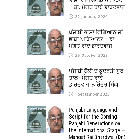
ਭਾਸ਼ਾਵਿਗਿਆਨਕ ਅਾਧਾਰ
— ਡਾ. ਮੰਗਤ ਰਾਏ ਭਾਰਦਵਾਜ
22 January 2024
ਪੰਜਾਬੀ ਭਾਸ਼ਾ ਵਿਗਿਆਨ ਜਾਂ
ਭਾਸ਼ਾ ਅਗਿਆਨ? — ਡਾ.
ਮੰਗਤ ਰਾਏ ਭਾਰਦਵਾਜ
26 October 2023
ਪੰਜਾਬੀ ਬੋਲੀ ਦੇ ਕੁਦਰਤੀ ਸੁਰ
ਤਾਲ—ਮੰਗਤ ਰਾਏ
ਭਾਰਦਵਾਜ-ਨਰਿੰਦਰ ਸਿੰਘ
1 September 2023
Panjabi Language and
Script for the Coming
Panjabi Generations on
the International Stage —
Mangat Rai Bhardwaj (Dr.)