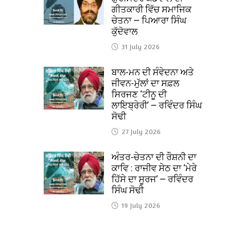
ਗੀਤਕਾਰੀ ਵਿੱਚ ਸਮਾਜਿਕ
ਚੇਤਨਾ — ਪਿਆਰਾ ਸਿੰਘ
ਕੁੱਦੋਵਾਲ
31 July 2026
ਬਾਲ-ਮਨ ਦੀ ਸੰਵੇਦਨਾ ਅਤੇ
ਜੀਵਨ-ਮੁੱਲਾਂ ਦਾ ਸਫ਼ਲ
ਸਿਰਜਣ ‘ਟੀਨੂ ਦੀ
ਲਾਇਬ੍ਰੇਰੀ’ — ਰਵਿੰਦਰ ਸਿੰਘ
ਸੋਢੀ
27 July 2026
ਅੰਤਰ-ਚੇਤਨਾ ਦੀ ਰੌਸ਼ਨੀ ਦਾ
ਕਾਵਿ : ਰਾਜੀਵ ਸੇਠ ਦਾ ‘ਮੇਰੇ
ਹਿੱਸੇ ਦਾ ਸੂਰਜ’ — ਰਵਿੰਦਰ
ਸਿੰਘ ਸੋਢੀ
19 July 2026