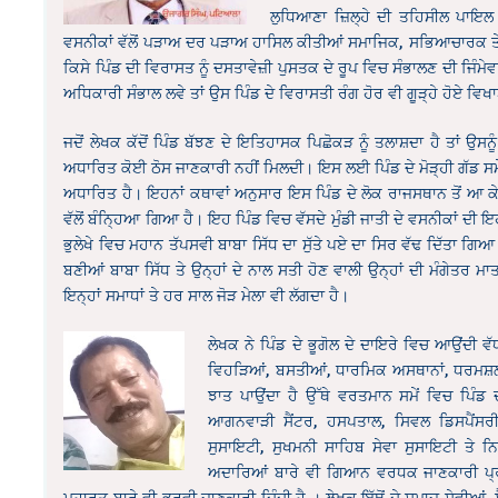
ਲੁਧਿਆਣਾ ਜ਼ਿਲ੍ਹੇ ਦੀ ਤਹਿਸੀਲ ਪਾਇਲ ਦ
ਵਸਨੀਕਾਂ ਵੱਲੋਂ ਪੜਾਅ ਦਰ ਪੜਾਅ ਹਾਸਿਲ ਕੀਤੀਆਂ ਸਮਾਜਿਕ, ਸਭਿਆਚਾਰਕ ਤੇ
ਕਿਸੇ ਪਿੰਡ ਦੀ ਵਿਰਾਸਤ ਨੂੰ ਦਸਤਾਵੇਜ਼ੀ ਪੁਸਤਕ ਦੇ ਰੂਪ ਵਿਚ ਸੰਭਾਲਣ ਦੀ ਜਿੰਮ
ਅਧਿਕਾਰੀ ਸੰਭਾਲ ਲਵੇ ਤਾਂ ਉਸ ਪਿੰਡ ਦੇ ਵਿਰਾਸਤੀ ਰੰਗ ਹੋਰ ਵੀ ਗੂੜ੍ਹੇ ਹੋਏ ਵਿ
ਜਦੋਂ ਲੇਖਕ ਕੱਦੋਂ ਪਿੰਡ ਬੱਝਣ ਦੇ ਇਤਿਹਾਸਕ ਪਿਛੋਕੜ ਨੂੰ ਤਲਾਸ਼ਦਾ ਹੈ ਤਾਂ ਉਸਨੂ
ਅਧਾਰਿਤ ਕੋਈ ਠੋਸ ਜਾਣਕਾਰੀ ਨਹੀਂ ਮਿਲਦੀ। ਇਸ ਲਈ ਪਿੰਡ ਦੇ ਮੋੜ੍ਹੀ ਗੱਡ ਸਮੇ
ਅਧਾਰਿਤ ਹੈ। ਇਹਨਾਂ ਕਥਾਵਾਂ ਅਨੁਸਾਰ ਇਸ ਪਿੰਡ ਦੇ ਲੋਕ ਰਾਜਸਥਾਨ ਤੋਂ ਆ ਕੇ ਇੱ
ਵੱਲੋਂ ਬੰਨ੍ਹਿਆ ਗਿਆ ਹੈ। ਇਹ ਪਿੰਡ ਵਿਚ ਵੱਸਦੇ ਮੁੰਡੀ ਜਾਤੀ ਦੇ ਵਸਨੀਕਾਂ ਦੀ 
ਭੁਲੇਖੇ ਵਿਚ ਮਹਾਨ ਤੱਪਸਵੀ ਬਾਬਾ ਸਿੱਧ ਦਾ ਸੁੱਤੇ ਪਏ ਦਾ ਸਿਰ ਵੱਢ ਦਿੱਤਾ ਗਿ
ਬਣੀਆਂ ਬਾਬਾ ਸਿੱਧ ਤੇ ਉਨ੍ਹਾਂ ਦੇ ਨਾਲ ਸਤੀ ਹੋਣ ਵਾਲੀ ਉਨ੍ਹਾਂ ਦੀ ਮੰਗੇਤਰ ਮਾਤਾ 
ਇਨ੍ਹਾਂ ਸਮਾਧਾਂ ਤੇ ਹਰ ਸਾਲ ਜੋੜ ਮੇਲਾ ਵੀ ਲੱਗਦਾ ਹੈ।
ਲੇਖਕ ਨੇ ਪਿੰਡ ਦੇ ਭੂਗੋਲ ਦੇ ਦਾਇਰੇ ਵਿਚ ਆਉਂਦੀ ਵੱ
ਵਿਹੜਿਆਂ, ਬਸਤੀਆਂ, ਧਾਰਮਿਕ ਅਸਥਾਨਾਂ, ਧਰਮਸ਼ਲਾਵਾ
ਝਾਤ ਪਾਉਂਦਾ ਹੈ ਉੱਥੇ ਵਰਤਮਾਨ ਸਮੇਂ ਵਿਚ ਪਿੰਡ 
ਆਗਨਵਾੜੀ ਸੈਂਟਰ, ਹਸਪਤਾਲ, ਸਿਵਲ ਡਿਸਪੈਂਸਰੀ,
ਸੁਸਾਇਟੀ, ਸੁਖਮਨੀ ਸਾਹਿਬ ਸੇਵਾ ਸੁਸਾਇਟੀ ਤੇ 
ਅਦਾਰਿਆਂ ਬਾਰੇ ਵੀ ਗਿਆਨ ਵਰਧਕ ਜਾਣਕਾਰੀ ਪ੍ਰਦਾ
ਮੁਹਾਰਤ ਬਾਰੇ ਵੀ ਭਰਵੀ ਜਾਣਕਾਰੀ ਦਿੰਦੀ ਹੈ । ਲੇਖਕ ਇੱਥੋਂ ਦੇ ਸਮਾਜ ਸੇਵੀਆਂ, ਸੈ