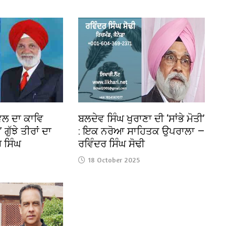
ੰਵਲ ਦਾ ਕਾਵਿ
ਬਲਦੇਵ ਸਿੰਘ ਖੁਰਾਣਾ ਦੀ ‘ਸਾਂਭੇ ਮੋਤੀ’
 ਗੁੱਝੇ ਤੀਰਾਂ ਦਾ
: ਇਕ ਨਰੋਆ ਸਾਹਿਤਕ ਉਪਰਾਲਾ —
 ਸਿੰਘ
ਰਵਿੰਦਰ ਸਿੰਘ ਸੋਢੀ
18 October 2025