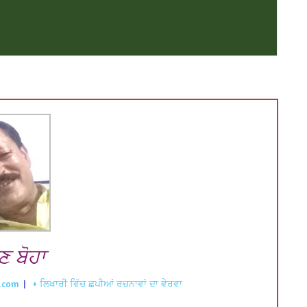
ਣ ਬੋਹਾ
.com
|
+ ਲਿਖਾਰੀ ਵਿੱਚ ਛਪੀਆਂ ਰਚਨਾਵਾਂ ਦਾ ਵੇਰਵਾ