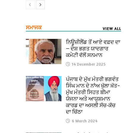
ਸਮਾਜਕ
VIEW ALL
ਨਿਊਜ਼ੀਲੈਂਡ ਤੋਂ ਆਏ ਵਫ਼ਦ ਦਾ
— ਦੇਸ਼ ਭਗਤ ਯਾਦਗਾਰ
ਕਮੇਟੀ ਵੱਲੋਂ ਸਨਮਾਨ
14 December 2025
ਪੰਜਾਬ ਦੇ ਮੁੱਖ ਮੰਤਰੀ ਭਗਵੰਤ
ਸਿੰਘ ਮਾਨ ਦੇ ਨਾਂਅ ਖੁੱਲਾ ਖ਼ੱਤ–
ਮੁੱਖ ਮੰਤਰੀ ਸਿਹਤ ਬੀਮਾ
ਯੋਜਨਾ ਅਤੇ ਆਯੁਸ਼ਮਾਨ
ਕਾਰਡ ਦਾ ਅਸਲੀ ਸੱਚ-ਕੱਚ
ਦਾ ਚਿੱਠਾ
6 March 2024