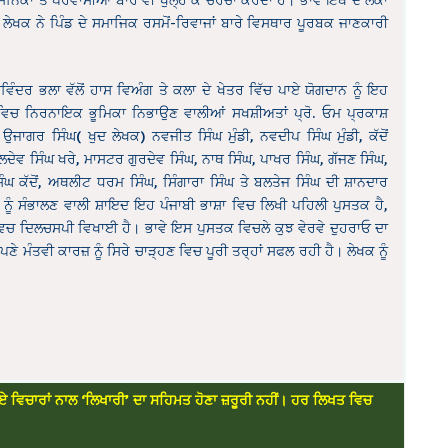
 ਲੇਖਕ ਨੇ ਪਿੰਡ ਦੇ ਸਮਾਜਿਕ ਰਸਮੋਂ-ਰਿਵਾਜਾਂ ਬਾਰੇ ਵਿਸਥਾਰ ਪੂਰਬਕ ਜਾਣਕਾਰੀ
ਵਿੰਦਰ ਭਲਾ ਵੱਲੋਂ ਹਾਸ ਵਿਅੰਗ ਤੇ ਕਲਾ ਦੇ ਖੇਤਰ ਵਿੱਚ ਪਾਏ ਯੋਗਦਾਨ ਨੂੰ ਇਹ
 ਵਿਚ ਨਿਰਨਾਇਕ ਭੂਮਿਕਾ ਨਿਭਾਉਣ ਵਾਲੀਆਂ ਸਖਸ਼ੀਅਤਾਂ ਪ੍ਰੋ. ਓਮ ਪ੍ਰਕਾਸ਼
ਉਜਾਗਰ ਸਿੰਘ( ਖੁਦ ਲੇਖਕ) ਨਵਜੀਤ ਸਿੰਘ ਮੁੰਡੀ, ਨਵਦੀਪ ਸਿੰਘ ਮੁੰਡੀ, ਕੱਦੋਂ
 ਬਲਦੇਵ ਸਿੰਘ ਖਰੇ, ਮਾਸਟਰ ਗੁਰਦੇਵ ਸਿੰਘ, ਨਾਥ ਸਿੰਘ, ਪਾਖਰ ਸਿੰਘ, ਗੱਜਣ ਸਿੰਘ,
ਸਿੰਘ ਕੱਦੋਂ, ਅਥਲੀਟ ਧਰਮ ਸਿੰਘ, ਸਿੰਗਾਰਾ ਸਿੰਘ ਤੇ ਬਲਤੇਜ ਸਿੰਘ ਦੀ ਸ਼ਾਨਦਾਰ
 ਨੂੰ ਸੰਭਾਲਣ ਵਾਲੀ ਸ਼ਾਇਦ ਇਹ ਪੰਜਾਬੀ ਭਾਸ਼ਾ ਵਿਚ ਲਿਖੀ ਪਹਿਲੀ ਪੁਸਤਕ ਹੈ,
ਰਨ ਵਿਚ ਦਿਲਚਸਪੀ ਵਿਖਾਈ ਹੈ। ਭਾਵੇ ਇਸ ਪੁਸਤਕ ਵਿਚਲੇ ਕੁਝ ਵੇਰਵੇ ਦੁਹਰਾਓ ਦਾ
 ਮੰਤਵੀ ਕਾਰਜ਼ ਨੂੰ ਸਿਰੇ ਚਾੜ੍ਹਣ ਵਿਚ ਪੂਰੀ ਤਰ੍ਹਾਂ ਸਫਲ ਰਹੀ ਹੈ। ਲੇਖਕ ਨੂੰ
ਏ ਵਿਚਾਰਾਂ ਨਾਲ ‘ਲਿਖਾਰੀ’ ਦਾ ਸਹਿਮਤ ਹੋਣਾ ਜ਼ਰੂਰੀ ਨਹੀਂ। ਹਰ ਲਿਖਤ ਵਿਚ