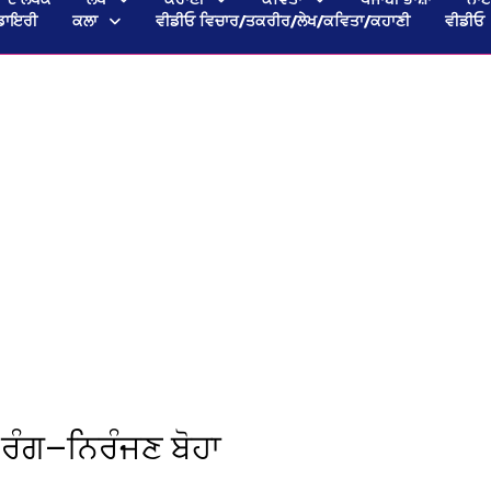
ਡਾਇਰੀ
ਕਲਾ
ਵੀਡੀਓ ਵਿਚਾਰ/ਤਕਰੀਰ/ਲੇਖ/ਕਵਿਤਾ/ਕਹਾਣੀ
ਵੀਡੀਓ
 ਰੰਗ—ਨਿਰੰਜਣ ਬੋਹਾ