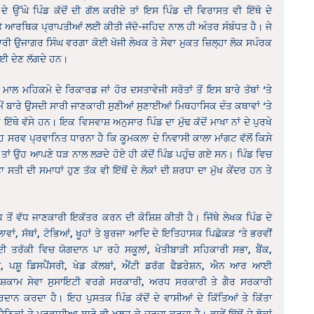
ੇ ਉੱਘੇ ਪਿੰਡ ਕੱਦੋਂ ਦੀ ਗੱਲ ਕਰੀਏ ਤਾਂ ਇਸ ਪਿੰਡ ਦੀ ਵਿਰਾਸਤ ਵੀ ਇੱਥੋ ਦੇ
 ਆਰਥਿਕ ਪ੍ਰਾਪਤੀਆਂ ਲਈ ਕੀਤੀ ਜੱਦੋ-ਜਹਿਦ ਨਾਲ ਹੀ ਅੰਤਰ ਸੰਬੰਧਤ ਹੈ। ਜੇ
ੇਵਾਰੀ ਉਜਾਗਰ ਸਿੰਘ ਵਰਗਾ ਕੋਈ ਖੋਜੀ ਲੇਖਕ ਤੇ ਸੇਵਾ ਮੁਕਤ ਜ਼ਿਲ੍ਹਾ ਲੋਕ ਸਪੰਰਕ
ਖਾਈ ਦੇਣ ਲੱਗਦੇ ਹਨ।
ੰ ਮਾਲ ਮਹਿਕਮੇ ਦੇ ਰਿਕਾਰਡ ਜਾਂ ਹੋਰ ਦਸਤਾਵੇਜੀ ਸਰੋਤਾਂ ਤੋਂ ਇਸ ਬਾਰੇ ਤੱਥਾਂ ‘ਤੇ
ਂ ਬਾਰੇ ਉਸਦੀ ਸਾਰੀ ਜਾਣਕਾਰੀ ਸੁਣੀਆਂ ਸੁਣਾਈਆਂ ਮਿਥਹਾਸਿਕ ਦੰਤ ਕਥਾਵਾਂ ‘ਤੇ
ਥੇ ਵੱਸੇ ਹਨ। ਇਕ ਵਿਸਵਾਸ਼ ਅਨੁਸਾਰ ਪਿੰਡ ਦਾ ਮੁੱਢ ਕੱਦੋਂ ਮਾਖਾ ਨਾਂ ਦੇ ਪੁਰਖੇ
ਇਹ ਸਰਵ ਪ੍ਰਵਾਨਿਤ ਧਾਰਨਾ ਹੈ ਕਿ ਕੂਮਕਲਾ ਦੇ ਨਿਵਾਸੀ ਕਾਲਾ ਮਾਂਗਟ ਵੱਲੋਂ ਕਿਸੇ
ਆ ਤਾਂ ਉਹ ਆਪਣੇ ਧੜ ਨਾਲ ਲੜਦੇ ਹੋਏ ਹੀ ਕੱਦੋਂ ਪਿੰਡ ਪਹੁੰਚ ਗਏ ਸਨ। ਪਿੰਡ ਵਿਚ
ਸਤੀ ਦੀ ਸਮਾਧਾਂ ਹੁਣ ਤੱਕ ਵੀ ਇੱਥੋਂ ਦੇ ਲੋਕਾਂ ਦੀ ਸ਼ਰਧਾ ਦਾ ਮੁੱਖ ਕੇਂਦਰ ਹਨ ਤੇ
ਧ ਤੋਂ ਵੱਧ ਜਾਣਕਾਰੀ ਇਕੱਤਰ ਕਰਨ ਦੀ ਕੋਸ਼ਿਸ਼ ਕੀਤੀ ਹੈ। ਜਿੱਥੇ ਲੇਖਕ ਪਿੰਡ ਦੇ
ਂ, ਸੱਥਾਂ, ਟੋਭਿਆਂ, ਖੂਹਾਂ ਤੇ ਬੁਰਜਾ ਆਦਿ ਦੇ ਇਤਿਹਾਸਕ ਪਿਛੋਕੜ ‘ਤੇ ਭਰਵੀਂ
ਦੀ ਤਰੱਕੀ ਵਿਚ ਯੋਗਦਾਨ ਪਾ ਰਹੇ ਸਕੂਲਾਂ, ਖੇਤੀਬਾੜੀ ਸਹਿਕਾਰੀ ਸਭਾ, ਬੈਂਕ,
 ਪਸ਼ੂ ਡਿਸਪੈਂਸਰੀ, ਖੇਡ ਕੱਲਬਾਂ, ਐਂਟੀ ਡਰੱਗ ਫੈਡਰੇਸ਼ਨ, ਐਨ ਆਰ ਆਈ
ਨਿਸ਼ਕਾਮ ਸੇਵਾ ਸੁਸਾਇਟੀ ਵਰਗੇ ਸਰਕਾਰੀ, ਅਰਧ ਸਰਕਾਰੀ ਤੇ ਗੈਰ ਸਰਕਾਰੀ
ਨ ਕਰਦਾ ਹੈ। ਇਹ ਪੁਸਤਕ ਪਿੰਡ ਕੱਦੋਂ ਦੇ ਵਾਸੀਆਂ ਦੇ ਕਿੱਤਿਆਂ ਤੇ ਕਿੱਤਾ
ਨਿਕਾਂ ਤੇ ਪਰਵਾਸੀਆ ਬਾਰੇ ਵੀ ਖੁਲ੍ਹ ਕੇ ਚਰਚਾ ਕਰਦਾ ਹੈ। ਭਾਵੇਂ ਇੱਥੋਂ ਦੇ ਲੋਕਾਂ