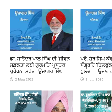
ਡਾ. ਸਤਿੰਦਰ ਪਾਲ ਸਿੰਘ ਦੀ ‘ਜੀਵਨ
ਪ੍ਰੋ. ਸ਼ੇਰ ਸਿੰਘ ਕ
ਸਫ਼ਲਤਾ ਲਈ ਗੁਰਮਤਿ’ ਪੁਸਤਕ
ਸੰਗ੍ਰਹਿ ‘ਤਿਲ਼ਫੁੱਲ’
ਪ੍ਰੇਰਨਾ ਸਰੋਤ—ਉਜਾਗਰ ਸਿੰਘ
ਪੁਲੰਦਾ — ਉਜਾਗਰ
2 May 2023
9 July 2026