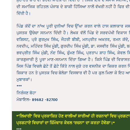
ਦੀ ਸਮਾਜਿਕ ਰਹਿਤਲ ਪੰਜਾਬ ਦੇ ਬਾਕੀ ਹਿੱਸਿਆ ਨਾਲੋਂ ਵੱਖਰੀ ਨਹੀਂ ਹੈ ਫਿਰ ਵੀ
ਦਿੱਤੀ ਹੈ।
ਪਿੰਡ ਕੱਦੋਂ ਦਾ ਨਾਂਅ ਪੂਰੀ ਦੁਨੀਆਂ ਵਿਚ ਉੱਘਾ ਕਰਨ ਵਾਲੇ ਹਾਸ ਕਲਾਕਾਰ ਜਸ
ਪੁਸਤਕ ਉਚੇਚਾ ਸਨਮਾਨ ਦਿੰਦੀ ਹੈ। ਲੇਖਕ ਵੱਲੋਂ ਪਿੰਡ ਦੇ ਸਰਵਪੱਖੀ ਵਿਕਾਸ
ਵਸ਼ਿਸਟ, ਪ੍ਰੋ ਗੁਰਮੁਖ ਸਿੰਘ, ਜੌਹਰੀ ਬੀਬੀ, ਮਨਪ੍ਰੀਤ ਅਖ਼ਤਰ, ਰਮਨ ਕੱਦੋ, 
ਨਵਦੀਪ, ਮਹਿੰਦਰ ਸਿੰਘ ਮੂੰਡੀ, ਗੁਰਦੀਪ ਸਿੰਘ ਮੂੰਡੀ, ਡਾ. ਜਸਵੀਰ ਸਿੰਘ ਮੂੰਡੀ,
ਭਵਪ੍ਰੀਤ ਸਿੰਘ ਮੁੰਡੀ, ਨੰਦ ਸਿੰਘ, ਫੁੰਮਣ ਸਿੰਘ, ਪ੍ਰਤਾਪ ਸ਼ਾਹ ਸਿੰਘ, ਕੇਵਲ 
ਕਾਰਗੁਜਾਰੀ ਨੂੰ ਪੂਰਾ ਮਾਣ-ਸਨਮਾਨ ਦਿੱਤਾ ਗਿਆ ਹੈ। ਕਿਸੇ ਪਿੰਡ ਦੀ ਵਿਰਾਸਤ
ਜਿਸ ਪਿੰਡ ਵਿਚਲੇ ਛੋਟੇ ਤੋਂ ਛੋਟੇ ਕਿੱਤੇ ਨਾਲ ਜੁੜੇ ਹਰ ਵਸਨੀਕ ਦਾ ਜ਼ਿਕਰ ਕ
ਸ਼ਿਕਾਰ ਹਨ ਤੇ ਪੁਸਤਕ ਵਿਚ ਬੇਲੋੜਾ ਵਿਸਥਾਰ ਵੀ ਹੈ ਪਰ ਕੁਲ ਮਿਲਾ ਕੇ ਇਹ ਆਪਣੇ
ਮੁਬਾਰਕਾਂ।
***
ਨਿਰੰਜਣ ਬੋਹਾ
ਮੋਬਾਇਲ- 89682 -82700
*’ਲਿਖਾਰੀ’ ਵਿਚ ਪ੍ਰਕਾਸ਼ਿਤ ਹੋਣ ਵਾਲੀਆਂ ਸਾਰੀਆਂ ਹੀ ਰਚਨਾਵਾਂ ਵਿਚ ਪ੍ਰਗਟਾ
ਪ੍ਰਗਟਾਏ ਵਿਚਾਰਾਂ ਦਾ ਜ਼ਿੰਮੇਵਾਰ ਕੇਵਲ ‘ਰਚਨਾ’ ਦਾ ਕਰਤਾ ਹੋਵੇਗਾ।*
***