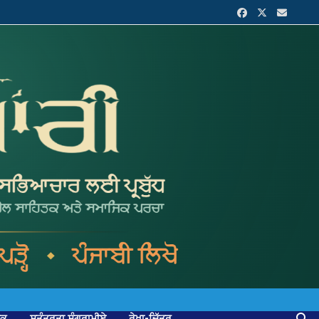
ਟਕ
ਸੁਤੰਤਰਤਾ ਸੰਗਰਾਮੀਏ
ਰੇਖਾ-ਚਿੱਤਰ