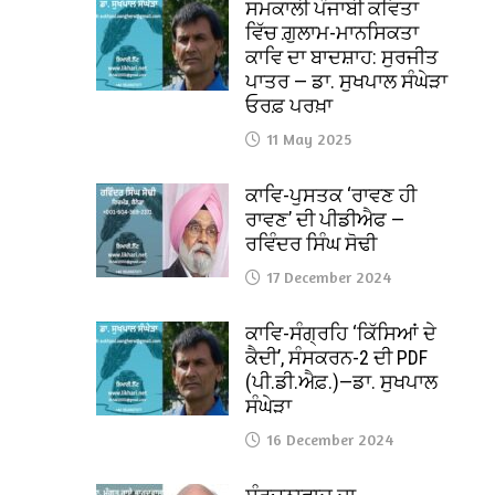
ਸਮਕਾਲੀ ਪੰਜਾਬੀ ਕਵਿਤਾ
ਵਿੱਚ ਗ਼ੁਲਾਮ-ਮਾਨਸਿਕਤਾ
ਕਾਵਿ ਦਾ ਬਾਦਸ਼ਾਹ: ਸੁਰਜੀਤ
ਪਾਤਰ — ਡਾ. ਸੁਖਪਾਲ ਸੰਘੇੜਾ
ਓਰਫ਼ ਪਰਖ਼ਾ
11 May 2025
ਕਾਵਿ-ਪੁਸਤਕ ‘ਰਾਵਣ ਹੀ
ਰਾਵਣ’ ਦੀ ਪੀਡੀਐਫ —
ਰਵਿੰਦਰ ਸਿੰਘ ਸੋਢੀ
17 December 2024
ਕਾਵਿ-ਸੰਗ੍ਰਹਿ ‘ਕਿੱਸਿਆਂ ਦੇ
ਕੈਦੀ’, ਸੰਸਕਰਨ-2 ਦੀ PDF
(ਪੀ.ਡੀ.ਐਫ਼.)—ਡਾ. ਸੁਖਪਾਲ
ਸੰਘੇੜਾ
16 December 2024