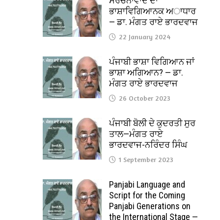
ਸੰਰਚਨਾਵਾਦ ਦਾ
ਭਾਸ਼ਾਵਿਗਿਆਨਕ ਅਾਧਾਰ
— ਡਾ. ਮੰਗਤ ਰਾਏ ਭਾਰਦਵਾਜ
22 January 2024
ਪੰਜਾਬੀ ਭਾਸ਼ਾ ਵਿਗਿਆਨ ਜਾਂ
ਭਾਸ਼ਾ ਅਗਿਆਨ? — ਡਾ.
ਮੰਗਤ ਰਾਏ ਭਾਰਦਵਾਜ
26 October 2023
ਪੰਜਾਬੀ ਬੋਲੀ ਦੇ ਕੁਦਰਤੀ ਸੁਰ
ਤਾਲ—ਮੰਗਤ ਰਾਏ
ਭਾਰਦਵਾਜ-ਨਰਿੰਦਰ ਸਿੰਘ
1 September 2023
Panjabi Language and
Script for the Coming
Panjabi Generations on
the International Stage —