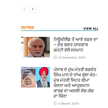
ਸਮਾਜਕ
VIEW ALL
ਨਿਊਜ਼ੀਲੈਂਡ ਤੋਂ ਆਏ ਵਫ਼ਦ ਦਾ
— ਦੇਸ਼ ਭਗਤ ਯਾਦਗਾਰ
ਕਮੇਟੀ ਵੱਲੋਂ ਸਨਮਾਨ
14 December 2025
ਪੰਜਾਬ ਦੇ ਮੁੱਖ ਮੰਤਰੀ ਭਗਵੰਤ
ਸਿੰਘ ਮਾਨ ਦੇ ਨਾਂਅ ਖੁੱਲਾ ਖ਼ੱਤ–
ਮੁੱਖ ਮੰਤਰੀ ਸਿਹਤ ਬੀਮਾ
ਯੋਜਨਾ ਅਤੇ ਆਯੁਸ਼ਮਾਨ
ਕਾਰਡ ਦਾ ਅਸਲੀ ਸੱਚ-ਕੱਚ
ਦਾ ਚਿੱਠਾ
6 March 2024