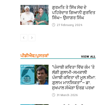
ਗੁਰਮਤਿ ਤੇ ਸਿੱਖ ਸੋਚ ਦੇ
ਪਹਿਰੇਦਾਰ ਗਿਆਨੀ ਗੁਰਦਿਤ
ਸਿੰਘ— ਉਜਾਗਰ ਸਿੰਘ
27 February 2024
ਪੀਡੀਐਫ/ਪੁਸਤਕਾਂ
VIEW ALL
“ਪੰਜਾਬੀ ਕਵਿਤਾ ਵਿੱਚ ਕੰਮ ‘ਤੇ
ਲੱਗੀ ਗ਼ੁਲਾਮੀ–ਸਮਕਾਲੀ
ਪੰਜਾਬੀ ਕਵਿਤਾ ਦੀ ਮੂਲ ਸੀਮਾ:
ਗ਼ੁਲਾਮ ਮਾਨਸਿਕਤਾ”— ਡਾ.
ਸੁਖਪਾਲ ਸੰਘੇੜਾ ਓਰਫ਼ ਪਰਖ਼ਾ
31 March 2026