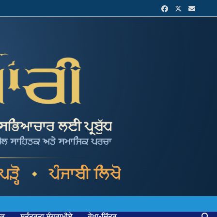
ਟਕ
ਸੁਤੰਤਰਤਾ ਸੰਗਰਾਮੀਏ
ਰੇਖਾ-ਚਿੱਤਰ