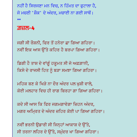
ਨਹੀਂ ਹੈ ਸਿਰਜਣਾ ਮਨ ਵਿਚ, ਨ ਹਿੰਮਤ ਦਾ ਫੁਟਾਲਾ ਹੈ,
ਜੋ ਮਚਣੀ `ਸ਼ੌਕ` ਦੇ ਅੰਦਰ, ਮਚਾਈ ਨਾ ਗਈ ਸਾਥੋਂ।
**
ਗ਼ਜ਼ਲ-4
ਜਗੀ ਸੀ ਰੌਸ਼ਨੀ, ਫਿਰ ਤੋਂ ਹਨੇਰਾ ਛਾ ਗਿਆ ਗਹਿਰਾ।
ਨਵੀਂ ਇਕ ਆਸ ਉੱਤੇ ਕਹਿਰ ਹੈ ਬਰਪਾ ਗਿਆ ਗਹਿਰਾ।
ਡਿਗੀ ਹੈ ਤਾਸ਼ ਦੇ ਵਾਂਗੂੰ ਹਕੂਮਤ ਸੀ ਜੋ ਅਫ਼ਗ਼ਾਨੀ,
ਕਿਸੇ ਦੇ ਰਾਜਸੀ ਹਿਤ ਨੂੰ ਬੜਾ ਸਮਝਾ ਗਿਆ ਗਹਿਰਾ।
ਮਹਿਕ ਬਣ ਕੇ ਖਿੜੇ ਨਾ ਦੌਰ ਅੰਦਰ ਪਲ ਖੁਸ਼ੀ ਵਾਲੇ,
ਕੋਈ ਮਲਹਾਰ ਵਿਚ ਹੀ ਰਾਗ ਬਿਰਹਾ ਗਾ ਗਿਆ ਗਹਿਰਾ।
ਕਦੇ ਸੀ ਆਸ ਕਿ ਫਿਰ ਜਗਮਗਾਵੇਗਾ ਜ਼ਿਹਨ ਅੰਦਰ,
ਮਗਰ ਅਮ੍ਰਿਤ ਦੇ ਅੰਦਰ ਜ਼ਹਿਰ ਕੋਈ ਪਾ ਗਿਆ ਗਹਿਰਾ।
ਨਵੀਂ ਭਰਨੀ ਉਡਾਰੀ ਸੀ ਜਿਨ੍ਹਾਂ ਆਕਾਸ਼ ਦੇ ਉੱਤੇ,
ਸੀ ਤਰਨਾ ਲਹਿਰ ਦੇ ਉੱਤੇ, ਸਮੁੰਦਰ ਖਾ ਗਿਆ ਗਹਿਰਾ।