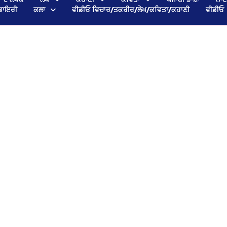
ਡਾਇਰੀ
ਕਲਾ
ਵੀਡੀਓ ਵਿਚਾਰ/ਤਕਰੀਰ/ਲੇਖ/ਕਵਿਤਾ/ਕਹਾਣੀ
ਵੀਡੀਓ