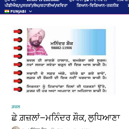
ਪੀਡੀਐਫ/ਪੁਸਤਕਾਂ/ਲੇਖ/ਕਹਾਣੀਆਂ/ਕਵਿਤਾ
ਗਿਆਨ-ਵਿਗਿਆਨ-ਤਕਨੀਕ
PUNJABI
ਗ਼ਜ਼ਲ
ਛੇ ਗ਼ਜ਼ਲਾਂ—ਮਨਿੰਦਰ ਸ਼ੌਕ, ਲੁਧਿਆਣਾ