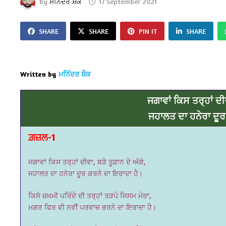
by
ਮਨਿੰਦਰ ਸ਼ੌਕ
17 September 2021
SHARE
SHARE
PIN IT
SHARE
Written by
ਮਨਿੰਦਰ ਸ਼ੌਕ
ਜਗਾਵਾਂ ਕਿਸ ਤਰ੍ਹਾਂ ਦੀਵ
ਜਹਾਲਤ ਦਾ ਹਨੇਰਾ ਦੂਰ
ਗ਼ਜ਼ਲ-1
ਜਗਾਵਾਂ ਕਿਸ ਤਰ੍ਹਾਂ ਦੀਵਾ, ਬੜੇ ਤੂਫ਼ਾਨ ਦੇ ਅੱਗੇ,
ਜਹਾਲਤ ਦਾ ਹਨੇਰਾ ਦੂਰ ਕਰਨੇ ਦਾ ਇਰਾਦਾ ਹੈ।
ਕਿਸੇ ਜ਼ਖ਼ਮੀ ਪਰਿੰਦੇ ਦੀ ਤਰ੍ਹਾਂ ਤੜਪੇ ਜਿਸਮ ਮੇਰਾ,
ਮਗਰ ਫਿਰ ਵੀ ਨਵੀਂ ਪਰਵਾਜ਼ ਭਰਨੇ ਦਾ ਇਰਾਦਾ ਹੈ।