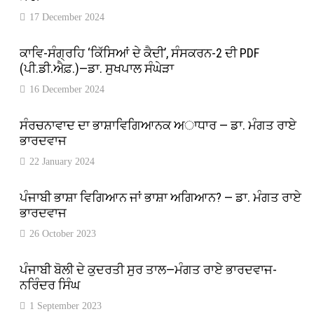
17 December 2024
ਕਾਵਿ-ਸੰਗ੍ਰਹਿ ‘ਕਿੱਸਿਆਂ ਦੇ ਕੈਦੀ’, ਸੰਸਕਰਨ-2 ਦੀ PDF
(ਪੀ.ਡੀ.ਐਫ਼.)—ਡਾ. ਸੁਖਪਾਲ ਸੰਘੇੜਾ
16 December 2024
ਸੰਰਚਨਾਵਾਦ ਦਾ ਭਾਸ਼ਾਵਿਗਿਆਨਕ ਅਾਧਾਰ — ਡਾ. ਮੰਗਤ ਰਾਏ
ਭਾਰਦਵਾਜ
22 January 2024
ਪੰਜਾਬੀ ਭਾਸ਼ਾ ਵਿਗਿਆਨ ਜਾਂ ਭਾਸ਼ਾ ਅਗਿਆਨ? — ਡਾ. ਮੰਗਤ ਰਾਏ
ਭਾਰਦਵਾਜ
26 October 2023
ਪੰਜਾਬੀ ਬੋਲੀ ਦੇ ਕੁਦਰਤੀ ਸੁਰ ਤਾਲ—ਮੰਗਤ ਰਾਏ ਭਾਰਦਵਾਜ-
ਨਰਿੰਦਰ ਸਿੰਘ
1 September 2023