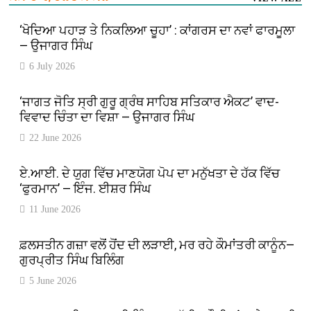
‘ਖੋਦਿਆ ਪਹਾੜ ਤੇ ਨਿਕਲਿਆ ਚੂਹਾ’ : ਕਾਂਗਰਸ ਦਾ ਨਵਾਂ ਫਾਰਮੂਲਾ
— ਉਜਾਗਰ ਸਿੰਘ
6 July 2026
‘ਜਾਗਤ ਜੋਤਿ ਸ੍ਰੀ ਗੁਰੂ ਗ੍ਰੰਥ ਸਾਹਿਬ ਸਤਿਕਾਰ ਐਕਟ’ ਵਾਦ-
ਵਿਵਾਦ ਚਿੰਤਾ ਦਾ ਵਿਸ਼ਾ — ਉਜਾਗਰ ਸਿੰਘ
22 June 2026
ਏ.ਆਈ. ਦੇ ਯੁਗ ਵਿੱਚ ਮਾਣਯੋਗ ਪੋਪ ਦਾ ਮਨੁੱਖਤਾ ਦੇ ਹੱਕ ਵਿੱਚ
‘ਫੁਰਮਾਨ’ — ਇੰਜ. ਈਸ਼ਰ ਸਿੰਘ
11 June 2026
ਫ਼ਲਸਤੀਨ ਗਜ਼ਾ ਵਲੋਂ ਹੋਂਦ ਦੀ ਲੜਾਈ, ਮਰ ਰਹੇ ਕੌਮਾਂਤਰੀ ਕਾਨੂੰਨ—
ਗੁਰਪ੍ਰੀਤ ਸਿੰਘ ਬਿਲਿੰਗ
5 June 2026