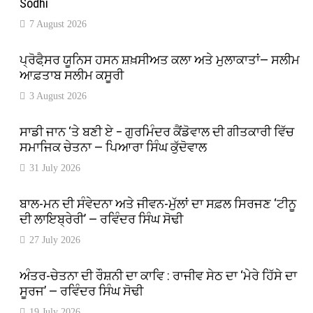
Sodhi
7 August 2026
ਪ੍ਰੋਫੈ਼ਸਰ ਯੂਨਿਸ ਹਸਨ ਸ਼ਖ਼ਸੀਅਤ ਕਲਾ ਅਤੇ ਮੁਲਾਕਾਤਾਂ— ਸਲੀਮ
ਆਫ਼ਤਾਬ ਸਲੀਮ ਕਸੂਰੀ
3 August 2026
ਸਾਡੀ ਜਾਨ ‘ਤੇ ਬਣੀ ਏ – ਗੁਰਮਿੰਦਰ ਕੈਂਡੋਵਾਲ ਦੀ ਗੀਤਕਾਰੀ ਵਿੱਚ
ਸਮਾਜਿਕ ਚੇਤਨਾ — ਪਿਆਰਾ ਸਿੰਘ ਕੁੱਦੋਵਾਲ
31 July 2026
ਬਾਲ-ਮਨ ਦੀ ਸੰਵੇਦਨਾ ਅਤੇ ਜੀਵਨ-ਮੁੱਲਾਂ ਦਾ ਸਫ਼ਲ ਸਿਰਜਣ ‘ਟੀਨੂ
ਦੀ ਲਾਇਬ੍ਰੇਰੀ’ — ਰਵਿੰਦਰ ਸਿੰਘ ਸੋਢੀ
27 July 2026
ਅੰਤਰ-ਚੇਤਨਾ ਦੀ ਰੌਸ਼ਨੀ ਦਾ ਕਾਵਿ : ਰਾਜੀਵ ਸੇਠ ਦਾ ‘ਮੇਰੇ ਹਿੱਸੇ ਦਾ
ਸੂਰਜ’ — ਰਵਿੰਦਰ ਸਿੰਘ ਸੋਢੀ
19 July 2026