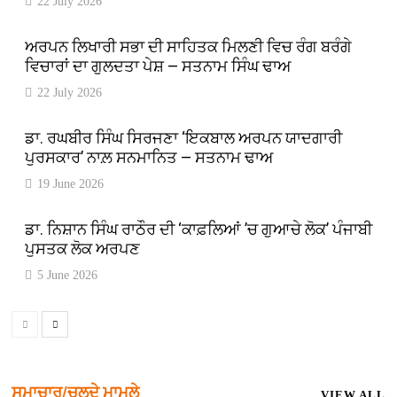
22 July 2026
ਅਰਪਨ ਲਿਖਾਰੀ ਸਭਾ ਦੀ ਸਾਹਿਤਕ ਮਿਲਣੀ ਵਿਚ ਰੰਗ ਬਰੰਗੇ
ਵਿਚਾਰਾਂ ਦਾ ਗੁਲਦਤਾ ਪੇਸ਼ — ਸਤਨਾਮ ਸਿੰਘ ਢਾਅ
22 July 2026
ਡਾ. ਰਘਬੀਰ ਸਿੰਘ ਸਿਰਜਣਾ ‘ਇਕਬਾਲ ਅਰਪਨ ਯਾਦਗਾਰੀ
ਪੁਰਸਕਾਰ’ ਨਾਲ਼ ਸਨਮਾਨਿਤ — ਸਤਨਾਮ ਢਾਅ
19 June 2026
ਡਾ. ਨਿਸ਼ਾਨ ਸਿੰਘ ਰਾਠੌਰ ਦੀ ‘ਕਾਫ਼ਲਿਆਂ ’ਚ ਗੁਆਚੇ ਲੋਕ’ ਪੰਜਾਬੀ
ਪੁਸਤਕ ਲੋਕ ਅਰਪਣ
5 June 2026
ਸਮਾਚਾਰ/ਚਲਦੇ ਮਾਮਲੇ
VIEW ALL