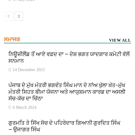
ਸਮਾਜਕ
VIEW ALL
ਨਿਊਜ਼ੀਲੈਂਡ ਤੋਂ ਆਏ ਵਫ਼ਦ ਦਾ — ਦੇਸ਼ ਭਗਤ ਯਾਦਗਾਰ ਕਮੇਟੀ ਵੱਲੋਂ
ਸਨਮਾਨ
14 December 2025
ਪੰਜਾਬ ਦੇ ਮੁੱਖ ਮੰਤਰੀ ਭਗਵੰਤ ਸਿੰਘ ਮਾਨ ਦੇ ਨਾਂਅ ਖੁੱਲਾ ਖ਼ੱਤ–ਮੁੱਖ
ਮੰਤਰੀ ਸਿਹਤ ਬੀਮਾ ਯੋਜਨਾ ਅਤੇ ਆਯੁਸ਼ਮਾਨ ਕਾਰਡ ਦਾ ਅਸਲੀ
ਸੱਚ-ਕੱਚ ਦਾ ਚਿੱਠਾ
6 March 2024
ਗੁਰਮਤਿ ਤੇ ਸਿੱਖ ਸੋਚ ਦੇ ਪਹਿਰੇਦਾਰ ਗਿਆਨੀ ਗੁਰਦਿਤ ਸਿੰਘ
— ਉਜਾਗਰ ਸਿੰਘ