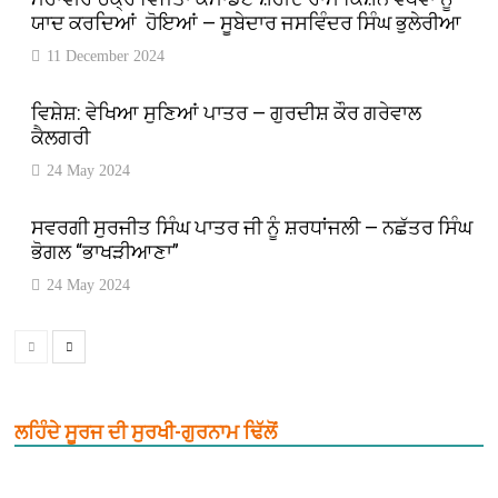
ਯਾਦ ਕਰਦਿਆਂ ਹੋਇਆਂ — ਸੂਬੇਦਾਰ ਜਸਵਿੰਦਰ ਸਿੰਘ ਭੁਲੇਰੀਆ
11 December 2024
ਵਿਸ਼ੇਸ਼: ਵੇਖਿਆ ਸੁਣਿਆਂ ਪਾਤਰ — ਗੁਰਦੀਸ਼ ਕੌਰ ਗਰੇਵਾਲ
ਕੈਲਗਰੀ
24 May 2024
ਸਵਰਗੀ ਸੁਰਜੀਤ ਸਿੰਘ ਪਾਤਰ ਜੀ ਨੂੰ ਸ਼ਰਧਾਂਜਲੀ — ਨਛੱਤਰ ਸਿੰਘ
ਭੋਗਲ “ਭਾਖੜੀਆਣਾ”
24 May 2024
ਲਹਿੰਦੇ ਸੂਰਜ ਦੀ ਸੁਰਖੀ-ਗੁਰਨਾਮ ਢਿੱਲੋਂ