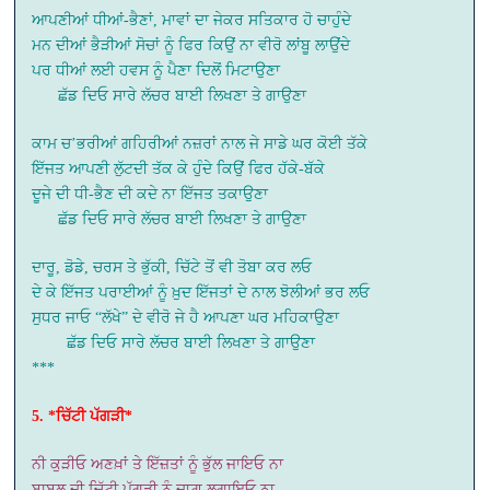
ਆਪਣੀਆਂ ਧੀਆਂ-ਭੈਣਾਂ, ਮਾਵਾਂ ਦਾ ਜੇਕਰ ਸਤਿਕਾਰ ਹੋ ਚਾਹੁੰਦੇ
ਮਨ ਦੀਆਂ ਭੈੜੀਆਂ ਸੋਚਾਂ ਨੂੰ ਫਿਰ ਕਿਉਂ ਨਾ ਵੀਰੋ ਲਾਂਬੂ ਲਾਉਂਦੇ
ਪਰ ਧੀਆਂ ਲਈ ਹਵਸ ਨੂੰ ਪੈਣਾ ਦਿਲੋਂ ਮਿਟਾਉਣਾ
ਛੱਡ ਦਿਓ ਸਾਰੇ ਲੱਚਰ ਬਾਈ ਲਿਖਣਾ ਤੇ ਗਾਉਣਾ
ਕਾਮ ਚ’ਭਰੀਆਂ ਗਹਿਰੀਆਂ ਨਜ਼ਰਾਂ ਨਾਲ ਜੇ ਸਾਡੇ ਘਰ ਕੋਈ ਤੱਕੇ
ਇੱਜਤ ਆਪਣੀ ਲੁੱਟਦੀ ਤੱਕ ਕੇ ਹੁੰਦੇ ਕਿਉਂ ਫਿਰ ਹੱਕੇ-ਬੱਕੇ
ਦੂਜੇ ਦੀ ਧੀ-ਭੈਣ ਦੀ ਕਦੇ ਨਾ ਇੱਜਤ ਤਕਾਉਣਾ
ਛੱਡ ਦਿਓ ਸਾਰੇ ਲੱਚਰ ਬਾਈ ਲਿਖਣਾ ਤੇ ਗਾਉਣਾ
ਦਾਰੂ, ਡੋਡੇ, ਚਰਸ ਤੇ ਭੁੱਕੀ, ਚਿੱਟੇ ਤੋਂ ਵੀ ਤੋਬਾ ਕਰ ਲਓ
ਦੇ ਕੇ ਇੱਜਤ ਪਰਾਈਆਂ ਨੂੰ ਖ਼ੁਦ ਇੱਜਤਾਂ ਦੇ ਨਾਲ ਝੋਲੀਆਂ ਭਰ ਲਓ
ਸੁਧਰ ਜਾਓ “ਲੱਖੇ” ਦੇ ਵੀਰੋ ਜੇ ਹੈ ਆਪਣਾ ਘਰ ਮਹਿਕਾਉਣਾ
ਛੱਡ ਦਿਓ ਸਾਰੇ ਲੱਚਰ ਬਾਈ ਲਿਖਣਾ ਤੇ ਗਾਉਣਾ
***
5. *ਚਿੱਟੀ ਪੱਗੜੀ*
ਨੀ ਕੁੜੀਓ ਅਣਖ਼ਾਂ ਤੇ ਇੱਜ਼ਤਾਂ ਨੂੰ ਭੁੱਲ ਜਾਇਓ ਨਾ
ਬਾਬਲ ਦੀ ਚਿੱਟੀ ਪੱਗੜੀ ਨੂੰ ਦਾਗ਼ ਲਗਾਇਓ ਨਾ