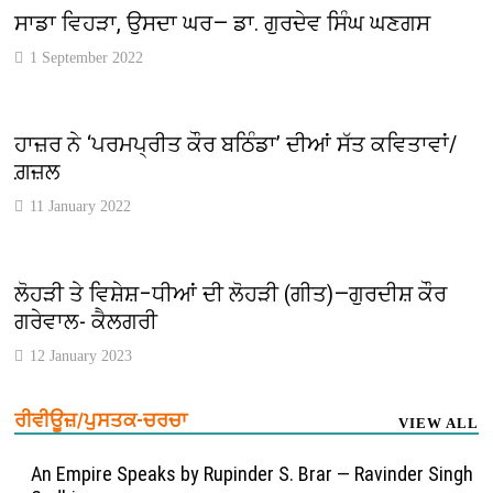
ਸਾਡਾ ਵਿਹੜਾ, ਉਸਦਾ ਘਰ— ਡਾ. ਗੁਰਦੇਵ ਸਿੰਘ ਘਣਗਸ
1 September 2022
ਹਾਜ਼ਰ ਨੇ ‘ਪਰਮਪ੍ਰੀਤ ਕੌਰ ਬਠਿੰਡਾ’ ਦੀਆਂ ਸੱਤ ਕਵਿਤਾਵਾਂ/
ਗ਼ਜ਼ਲ
11 January 2022
ਲੋਹੜੀ ਤੇ ਵਿਸ਼ੇਸ਼–ਧੀਆਂ ਦੀ ਲੋਹੜੀ (ਗੀਤ)—ਗੁਰਦੀਸ਼ ਕੌਰ
ਗਰੇਵਾਲ- ਕੈਲਗਰੀ
12 January 2023
ਰੀਵੀਊਜ਼/ਪੁਸਤਕ-ਚਰਚਾ
VIEW ALL
An Empire Speaks by Rupinder S. Brar — Ravinder Singh