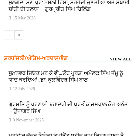
ਸੁਲਗਦਾ ਮਣੀਪੁਰ: ਨਸਲੀ ਹਿੰਸਾ, ਸਰਹੱਦੀ ਚੁਣੌਤੀਆਂ ਅਤੇ ਸਥਾਈ
ਸ਼ਾਂਤੀ ਦੀ ਤਲਾਸ਼ — ਗੁਰਪ੍ਰੀਤ ਸਿੰਘ ਬਿਲਿੰਗ
15 May 2026
ਸ਼ਰਧਾਂਜਲੀ/ਅੰਤਿਮ-ਅਰਦਾਸ/ਭੋਗ
VIEW ALL
ਸੁਖ਼ਨਵਰ ਜਿਓਣ ਮਰ ਕੇ ਵੀ…‘ਲੋਹ ਪੁਰਸ਼’ ਅਮੋਲਕ ਸਿੰਘ ਜੰਮੂ ਨੂੰ
ਯਾਦ ਕਰਦਿਆਂ…ਡਾ. ਕੁਲਵਿੰਦਰ ਸਿੰਘ ਬਾਠ
12 July 2026
ਗੁਰਮਤਿ ਨੂੰ ਪ੍ਰਣਾਈ ਬਹਾਦਰੀ ਦੀ ਪ੍ਰਤੀਕ ਜਸਪਾਲ ਕੌਰ ਅਨੰਤ
— ਉਜਾਗਰ ਸਿੰਘ
9 November 2025
ਮਹਾਂਵੀਰ ਚੱਕ੍ਰ ਵਿਜੇਤਾ ਕਮਾਂਡੈਂਟ ਸ਼ਹੀਦ ਰਾਮ ਕਿਸ਼ਨ ਵਧਵਾ ਨੂੰ