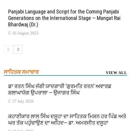
Panjabi Language and Script for the Coming Panjabi
Generations on the International Stage — Mangat Rai
Bhardwaj (Dr.)
16 August 2023
ਸਾਹਿਤਕ ਸਮਾਚਾਰ
VIEW ALL
ਡਾ ਰਤਨ ਸਿੰਘ ਜੱਗੀ ਯਾਦਗਾਰੀ ‘ਗੁਰਮਤਿ ਰਤਨ’ ਅਵਾਰਡ
ਸ਼ਲਾਘਾਯੋਗ ਉਪਰਾਲਾ — ਉਜਾਗਰ ਸਿੰਘ
27 July 2026
ਕਹਾਣੀਕਾਰ ਲਾਲ ਸਿੰਘ ਦਸੂਹਾ ਦਾ ਸਾਹਿਤਕ ਮਿਸ਼ਨ ਹਰ ਪਿੰਡ ਅਤੇ
ਘਰ ਤੱਕ ਪਹੁੰਚਾਉਣ ਦਾ ਅਹਿਦ— ਡਾ. ਅਮਰਜੀਤ ਦਸੂਹਾ