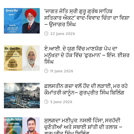
‘ਜਾਗਤ ਜੋਤਿ ਸ੍ਰੀ ਗੁਰੂ ਗ੍ਰੰਥ ਸਾਹਿਬ
ਸਤਿਕਾਰ ਐਕਟ’ ਵਾਦ-ਵਿਵਾਦ ਚਿੰਤਾ ਦਾ ਵਿਸ਼ਾ
— ਉਜਾਗਰ ਸਿੰਘ
22 June 2026
ਏ.ਆਈ. ਦੇ ਯੁਗ ਵਿੱਚ ਮਾਣਯੋਗ ਪੋਪ ਦਾ
ਮਨੁੱਖਤਾ ਦੇ ਹੱਕ ਵਿੱਚ ‘ਫੁਰਮਾਨ’ — ਇੰਜ. ਈਸ਼ਰ
ਸਿੰਘ
11 June 2026
ਫ਼ਲਸਤੀਨ ਗਜ਼ਾ ਵਲੋਂ ਹੋਂਦ ਦੀ ਲੜਾਈ, ਮਰ ਰਹੇ
ਕੌਮਾਂਤਰੀ ਕਾਨੂੰਨ— ਗੁਰਪ੍ਰੀਤ ਸਿੰਘ ਬਿਲਿੰਗ
5 June 2026
ਸੁਲਗਦਾ ਮਣੀਪੁਰ: ਨਸਲੀ ਹਿੰਸਾ, ਸਰਹੱਦੀ
ਚੁਣੌਤੀਆਂ ਅਤੇ ਸਥਾਈ ਸ਼ਾਂਤੀ ਦੀ ਤਲਾਸ਼ —
ਗੁਰਪ੍ਰੀਤ ਸਿੰਘ ਬਿਲਿੰਗ