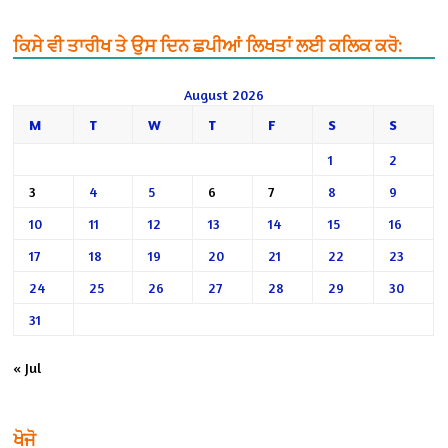
ਕਿਸੇ ਵੀ ਤਾਰੀਖ ਤੇ ਉਸ ਦਿਨ ਛਪੀਆਂ ਲਿਖਤਾਂ ਲਈ ਕਲਿਕ ਕਰੋ:
August 2026
M
T
W
T
F
S
S
1
2
3
4
5
6
7
8
9
10
11
12
13
14
15
16
17
18
19
20
21
22
23
24
25
26
27
28
29
30
31
« Jul
ਖੋਜੋ