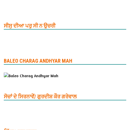
ਸੀਸੁ ਦੀਆ ਪਰੁ ਸੀ ਨ ਉਚਰੀ
BALEO CHARAG ANDHYAR MAH
ਸੋਚਾਂ ਦੇ ਸਿਰਨਾਵੇਂ/ ਗੁਰਦੀਸ਼ ਕੌਰ ਗਰੇਵਾਲ