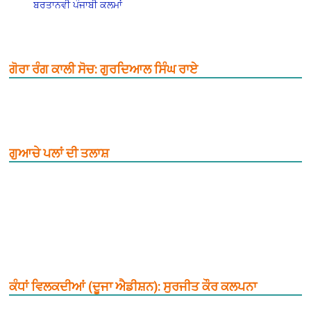
ਬਰਤਾਨਵੀ ਪੰਜਾਬੀ ਕਲਮਾਂ
ਗੋਰਾ ਰੰਗ ਕਾਲੀ ਸੋਚ: ਗੁਰਦਿਆਲ ਸਿੰਘ ਰਾਏ
ਗੁਆਚੇ ਪਲਾਂ ਦੀ ਤਲਾਸ਼
ਕੰਧਾਂ ਵਿਲਕਦੀਆਂ (ਦੂਜਾ ਐਡੀਸ਼ਨ): ਸੁਰਜੀਤ ਕੌਰ ਕਲਪਨਾ