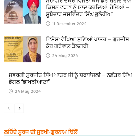
ਮਹਾਂਵੀਰ ਚੱਕ੍ਰ ਵਿਜੇਤਾ ਕਮਾਂਡੈਂਟ ਸ਼ਹੀਦ ਰਾਮ
ਕਿਸ਼ਨ ਵਧਵਾ ਨੂੰ ਯਾਦ ਕਰਦਿਆਂ ਹੋਇਆਂ —
ਸੂਬੇਦਾਰ ਜਸਵਿੰਦਰ ਸਿੰਘ ਭੁਲੇਰੀਆ
11 December 2024
ਵਿਸ਼ੇਸ਼: ਵੇਖਿਆ ਸੁਣਿਆਂ ਪਾਤਰ — ਗੁਰਦੀਸ਼
ਕੌਰ ਗਰੇਵਾਲ ਕੈਲਗਰੀ
24 May 2024
ਸਵਰਗੀ ਸੁਰਜੀਤ ਸਿੰਘ ਪਾਤਰ ਜੀ ਨੂੰ ਸ਼ਰਧਾਂਜਲੀ — ਨਛੱਤਰ ਸਿੰਘ
ਭੋਗਲ “ਭਾਖੜੀਆਣਾ”
24 May 2024
ਲਹਿੰਦੇ ਸੂਰਜ ਦੀ ਸੁਰਖੀ-ਗੁਰਨਾਮ ਢਿੱਲੋਂ