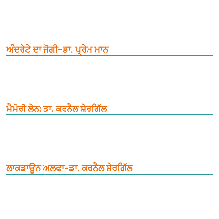
ਅੰਦਰੇਟੇ ਦਾ ਜੋਗੀ–ਡਾ. ਪ੍ਰੇਮ ਮਾਨ
ਮੈਮੋਰੀ ਲੇਨ: ਡਾ. ਕਰਨੈਲ ਸ਼ੇਰਗਿੱਲ
ਲਾਕਡਾਊਨ ਅਲਫਾ–ਡਾ. ਕਰਨੈਲ ਸ਼ੇਰਗਿੱਲ