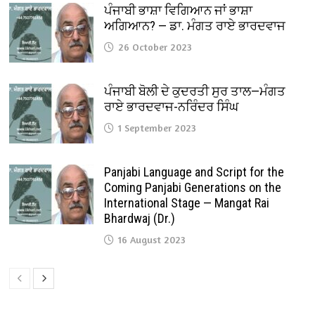
ਪੰਜਾਬੀ ਭਾਸ਼ਾ ਵਿਗਿਆਨ ਜਾਂ ਭਾਸ਼ਾ
ਅਗਿਆਨ? — ਡਾ. ਮੰਗਤ ਰਾਏ ਭਾਰਦਵਾਜ
26 October 2023
ਪੰਜਾਬੀ ਬੋਲੀ ਦੇ ਕੁਦਰਤੀ ਸੁਰ ਤਾਲ—ਮੰਗਤ
ਰਾਏ ਭਾਰਦਵਾਜ-ਨਰਿੰਦਰ ਸਿੰਘ
1 September 2023
Panjabi Language and Script for the
Coming Panjabi Generations on the
International Stage — Mangat Rai
Bhardwaj (Dr.)
16 August 2023