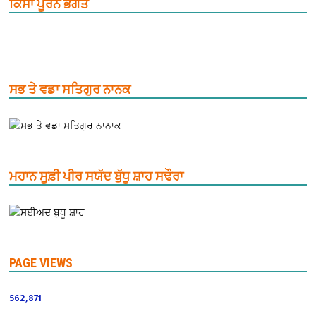
ਕਿੱਸਾ ਪੂਰਨ ਭਗਤ
ਸਭ ਤੇ ਵਡਾ ਸਤਿਗੁਰ ਨਾਨਕ
ਮਹਾਨ ਸੂਫ਼ੀ ਪੀਰ ਸਯੱਦ ਬੁੱਧੂ ਸ਼ਾਹ ਸਢੌਰਾ
PAGE VIEWS
562,871