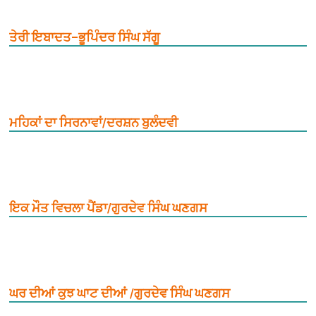
ਤੇਰੀ ਇਬਾਦਤ–ਭੂਪਿੰਦਰ ਸਿੰਘ ਸੱਗੂ
ਮਹਿਕਾਂ ਦਾ ਸਿਰਨਾਵਾਂ/ਦਰਸ਼ਨ ਬੁਲੰਦਵੀ
ਇਕ ਮੌਤ ਵਿਚਲਾ ਪੈਂਡਾ/ਗੁਰਦੇਵ ਸਿੰਘ ਘਣਗਸ
ਘਰ ਦੀਆਂ ਕੁਝ ਘਾਟ ਦੀਆਂ /ਗੁਰਦੇਵ ਸਿੰਘ ਘਣਗਸ