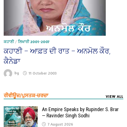
ਕਹਾਣੀ
/
ਲਿਖਾਰੀ 2001-2007
ਕਹਾਣੀ – ਆਫ਼ਤ ਦੀ ਰਾਤ – ਅਨਮੋਲ ਕੌਰ,
ਕੈਨੇਡਾ
by
11 October 2003
ਰੀਵੀਊਜ਼/ਪੁਸਤਕ-ਚਰਚਾ
VIEW ALL
An Empire Speaks by Rupinder S. Brar
— Ravinder Singh Sodhi
7 August 2026