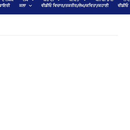
ਡਾਇਰੀ
ਕਲਾ
ਵੀਡੀਓ ਵਿਚਾਰ/ਤਕਰੀਰ/ਲੇਖ/ਕਵਿਤਾ/ਕਹਾਣੀ
ਵੀਡੀਓ