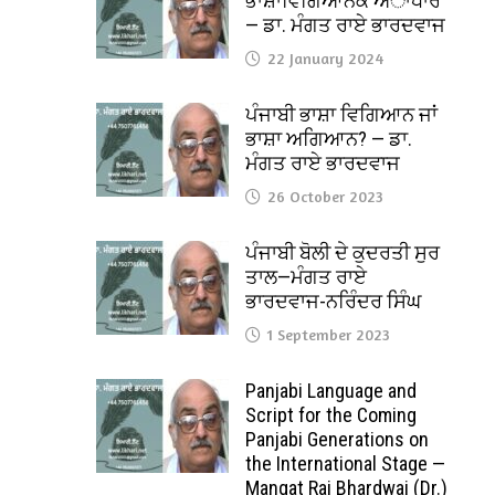
ਭਾਸ਼ਾਵਿਗਿਆਨਕ ਅਾਧਾਰ
— ਡਾ. ਮੰਗਤ ਰਾਏ ਭਾਰਦਵਾਜ
22 January 2024
ਪੰਜਾਬੀ ਭਾਸ਼ਾ ਵਿਗਿਆਨ ਜਾਂ
ਭਾਸ਼ਾ ਅਗਿਆਨ? — ਡਾ.
ਮੰਗਤ ਰਾਏ ਭਾਰਦਵਾਜ
26 October 2023
ਪੰਜਾਬੀ ਬੋਲੀ ਦੇ ਕੁਦਰਤੀ ਸੁਰ
ਤਾਲ—ਮੰਗਤ ਰਾਏ
ਭਾਰਦਵਾਜ-ਨਰਿੰਦਰ ਸਿੰਘ
1 September 2023
Panjabi Language and
Script for the Coming
Panjabi Generations on
the International Stage —
Mangat Rai Bhardwaj (Dr.)