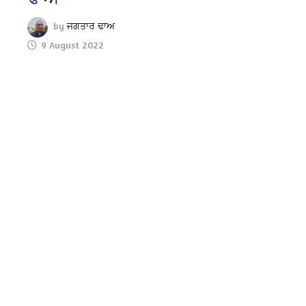
by
ਜਗਤਾਰ ਢਾਅ
9 August 2022