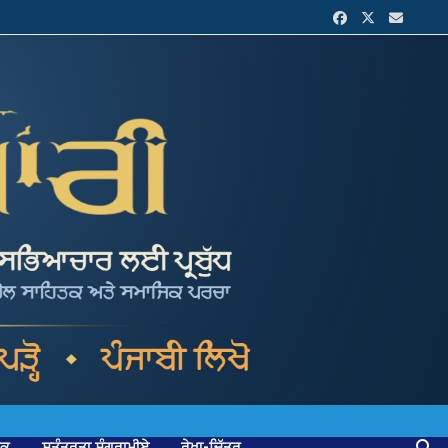
ਟਕ
ਸੁਤੰਤਰਤਾ ਸੰਗਰਾਮੀਏ
ਰੇਖਾ-ਚਿੱਤਰ