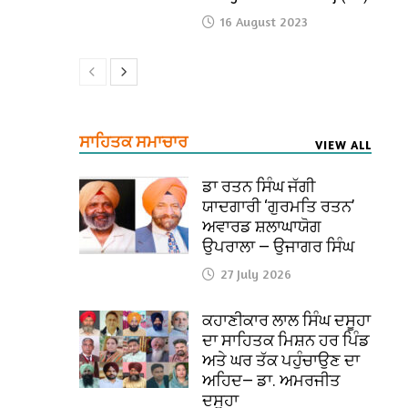
16 August 2023
ਸਾਹਿਤਕ ਸਮਾਚਾਰ
VIEW ALL
ਡਾ ਰਤਨ ਸਿੰਘ ਜੱਗੀ
ਯਾਦਗਾਰੀ ‘ਗੁਰਮਤਿ ਰਤਨ’
ਅਵਾਰਡ ਸ਼ਲਾਘਾਯੋਗ
ਉਪਰਾਲਾ — ਉਜਾਗਰ ਸਿੰਘ
27 July 2026
ਕਹਾਣੀਕਾਰ ਲਾਲ ਸਿੰਘ ਦਸੂਹਾ
ਦਾ ਸਾਹਿਤਕ ਮਿਸ਼ਨ ਹਰ ਪਿੰਡ
ਅਤੇ ਘਰ ਤੱਕ ਪਹੁੰਚਾਉਣ ਦਾ
ਅਹਿਦ— ਡਾ. ਅਮਰਜੀਤ
ਦਸੂਹਾ