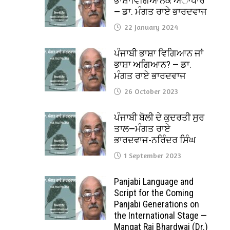
ਭਾਸ਼ਾਵਿਗਿਆਨਕ ਅਾਧਾਰ
— ਡਾ. ਮੰਗਤ ਰਾਏ ਭਾਰਦਵਾਜ
22 January 2024
ਪੰਜਾਬੀ ਭਾਸ਼ਾ ਵਿਗਿਆਨ ਜਾਂ
ਭਾਸ਼ਾ ਅਗਿਆਨ? — ਡਾ.
ਮੰਗਤ ਰਾਏ ਭਾਰਦਵਾਜ
26 October 2023
ਪੰਜਾਬੀ ਬੋਲੀ ਦੇ ਕੁਦਰਤੀ ਸੁਰ
ਤਾਲ—ਮੰਗਤ ਰਾਏ
ਭਾਰਦਵਾਜ-ਨਰਿੰਦਰ ਸਿੰਘ
1 September 2023
Panjabi Language and
Script for the Coming
Panjabi Generations on
the International Stage —
Mangat Rai Bhardwaj (Dr.)