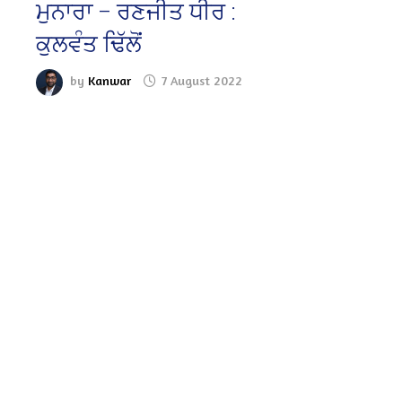
ਮੁਨਾਰਾ – ਰਣਜੀਤ ਧੀਰ :
ਕੁਲਵੰਤ ਢਿੱਲੋਂ
by
Kanwar
7 August 2022