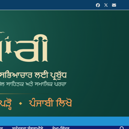
ਟਕ
ਸੁਤੰਤਰਤਾ ਸੰਗਰਾਮੀਏ
ਰੇਖਾ-ਚਿੱਤਰ