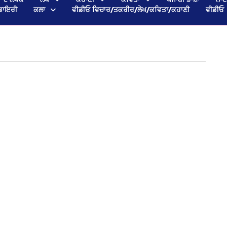
ਡਾਇਰੀ
ਕਲਾ
ਵੀਡੀਓ ਵਿਚਾਰ/ਤਕਰੀਰ/ਲੇਖ/ਕਵਿਤਾ/ਕਹਾਣੀ
ਵੀਡੀਓ