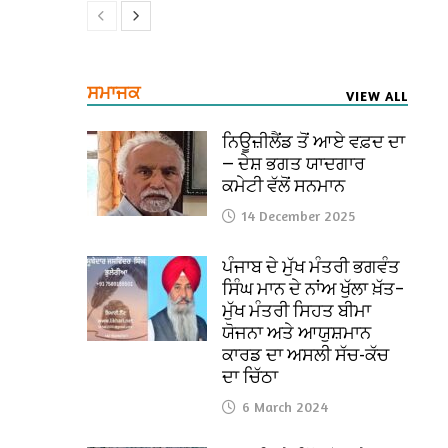
ਸਮਾਜਕ
VIEW ALL
ਨਿਊਜ਼ੀਲੈਂਡ ਤੋਂ ਆਏ ਵਫ਼ਦ ਦਾ
— ਦੇਸ਼ ਭਗਤ ਯਾਦਗਾਰ
ਕਮੇਟੀ ਵੱਲੋਂ ਸਨਮਾਨ
14 December 2025
ਪੰਜਾਬ ਦੇ ਮੁੱਖ ਮੰਤਰੀ ਭਗਵੰਤ
ਸਿੰਘ ਮਾਨ ਦੇ ਨਾਂਅ ਖੁੱਲਾ ਖ਼ੱਤ–
ਮੁੱਖ ਮੰਤਰੀ ਸਿਹਤ ਬੀਮਾ
ਯੋਜਨਾ ਅਤੇ ਆਯੁਸ਼ਮਾਨ
ਕਾਰਡ ਦਾ ਅਸਲੀ ਸੱਚ-ਕੱਚ
ਦਾ ਚਿੱਠਾ
6 March 2024