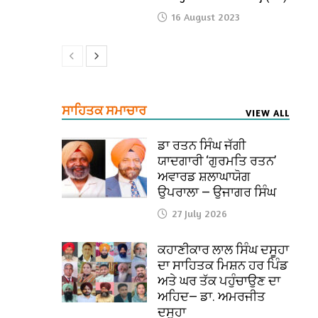
16 August 2023
ਸਾਹਿਤਕ ਸਮਾਚਾਰ
VIEW ALL
ਡਾ ਰਤਨ ਸਿੰਘ ਜੱਗੀ
ਯਾਦਗਾਰੀ ‘ਗੁਰਮਤਿ ਰਤਨ’
ਅਵਾਰਡ ਸ਼ਲਾਘਾਯੋਗ
ਉਪਰਾਲਾ — ਉਜਾਗਰ ਸਿੰਘ
27 July 2026
ਕਹਾਣੀਕਾਰ ਲਾਲ ਸਿੰਘ ਦਸੂਹਾ
ਦਾ ਸਾਹਿਤਕ ਮਿਸ਼ਨ ਹਰ ਪਿੰਡ
ਅਤੇ ਘਰ ਤੱਕ ਪਹੁੰਚਾਉਣ ਦਾ
ਅਹਿਦ— ਡਾ. ਅਮਰਜੀਤ
ਦਸੂਹਾ