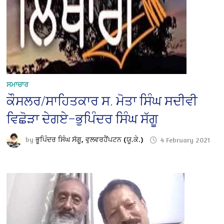
ਸਮਾਚਾਰ
ਕੌਸਲਰ/ਸਾਹਿਤਕਾਰ ਸ. ਮੋਤਾ ਸਿੰਘ ਸਦੀਵੀ
ਵਿਛੋੜਾ ਦੇਗਏ–ਭੁਪਿੰਦਰ ਸਿੰਘ ਸੱਗੂ
by
ਭੂਪਿੰਦਰ ਸਿੰਘ ਸੱਗੂ, ਵੁਲਵਰਹੈਂਪਟਨ (ਯੂ.ਕੇ.)
4 February 2021