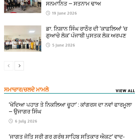
ਸਨਮਾਨਿਤ — ਸਤਨਾਮ ਢਾਅ
19 June 2026
ਡਾ. ਨਿਸ਼ਾਨ ਸਿੰਘ ਰਾਠੌਰ ਦੀ ‘ਕਾਫ਼ਲਿਆਂ ’ਚ
ਗੁਆਚੇ ਲੋਕ’ ਪੰਜਾਬੀ ਪੁਸਤਕ ਲੋਕ ਅਰਪਣ
5 June 2026
ਸਮਾਚਾਰ/ਚਲਦੇ ਮਾਮਲੇ
VIEW ALL
‘ਖੋਦਿਆ ਪਹਾੜ ਤੇ ਨਿਕਲਿਆ ਚੂਹਾ’ : ਕਾਂਗਰਸ ਦਾ ਨਵਾਂ ਫਾਰਮੂਲਾ
— ਉਜਾਗਰ ਸਿੰਘ
6 July 2026
‘ਜਾਗਤ ਜੋਤਿ ਸ੍ਰੀ ਗੁਰੂ ਗ੍ਰੰਥ ਸਾਹਿਬ ਸਤਿਕਾਰ ਐਕਟ’ ਵਾਦ-