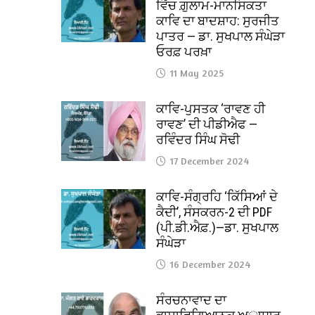
ਵਿੱਚ ਗ਼ੁਲਾਮ-ਮਾਨਸਿਕਤਾ
ਕਾਵਿ ਦਾ ਬਾਦਸ਼ਾਹ: ਸੁਰਜੀਤ
ਪਾਤਰ — ਡਾ. ਸੁਖਪਾਲ ਸੰਘੇੜਾ
ਓਰਫ਼ ਪਰਖ਼ਾ
11 May 2025
ਕਾਵਿ-ਪੁਸਤਕ ‘ਰਾਵਣ ਹੀ
ਰਾਵਣ’ ਦੀ ਪੀਡੀਐਫ —
ਰਵਿੰਦਰ ਸਿੰਘ ਸੋਢੀ
17 December 2024
ਕਾਵਿ-ਸੰਗ੍ਰਹਿ ‘ਕਿੱਸਿਆਂ ਦੇ
ਕੈਦੀ’, ਸੰਸਕਰਨ-2 ਦੀ PDF
(ਪੀ.ਡੀ.ਐਫ਼.)—ਡਾ. ਸੁਖਪਾਲ
ਸੰਘੇੜਾ
16 December 2024
ਸੰਰਚਨਾਵਾਦ ਦਾ