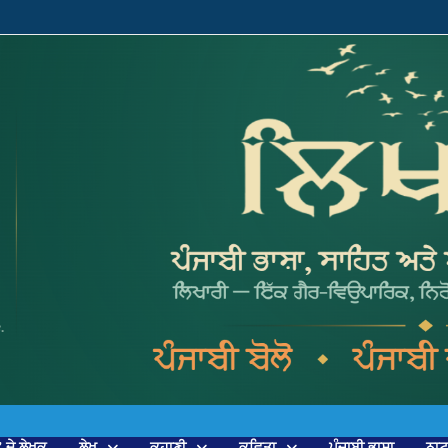
’ ਦੇ ਲੇਖਕ
ਲੇਖ
ਕਹਾਣੀ
ਕਵਿਤਾ
ਪੰਜਾਬੀ ਭਾਸ਼ਾ
ਨਾ