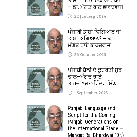
ਭਾਸ਼ਾਵਿਗਿਆਨਕ ਅਾਧਾਰ
— ਡਾ. ਮੰਗਤ ਰਾਏ ਭਾਰਦਵਾਜ
22 January 2024
ਪੰਜਾਬੀ ਭਾਸ਼ਾ ਵਿਗਿਆਨ ਜਾਂ
ਭਾਸ਼ਾ ਅਗਿਆਨ? — ਡਾ.
ਮੰਗਤ ਰਾਏ ਭਾਰਦਵਾਜ
26 October 2023
ਪੰਜਾਬੀ ਬੋਲੀ ਦੇ ਕੁਦਰਤੀ ਸੁਰ
ਤਾਲ—ਮੰਗਤ ਰਾਏ
ਭਾਰਦਵਾਜ-ਨਰਿੰਦਰ ਸਿੰਘ
1 September 2023
Panjabi Language and
Script for the Coming
Panjabi Generations on
the International Stage —
Mangat Rai Bhardwaj (Dr.)