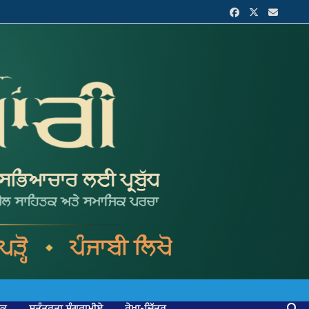
ਟਕ
ਸੁਤੰਤਰਤਾ ਸੰਗਰਾਮੀਏ
ਰੇਖਾ-ਚਿੱਤਰ