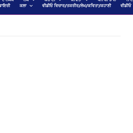
ਡਾਇਰੀ
ਕਲਾ
ਵੀਡੀਓ ਵਿਚਾਰ/ਤਕਰੀਰ/ਲੇਖ/ਕਵਿਤਾ/ਕਹਾਣੀ
ਵੀਡੀਓ