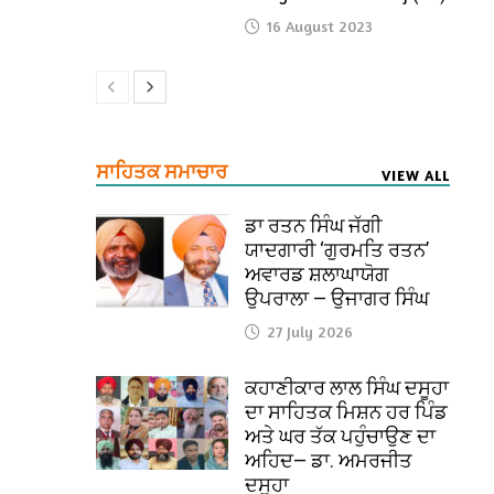
16 August 2023
ਸਾਹਿਤਕ ਸਮਾਚਾਰ
VIEW ALL
ਡਾ ਰਤਨ ਸਿੰਘ ਜੱਗੀ
ਯਾਦਗਾਰੀ ‘ਗੁਰਮਤਿ ਰਤਨ’
ਅਵਾਰਡ ਸ਼ਲਾਘਾਯੋਗ
ਉਪਰਾਲਾ — ਉਜਾਗਰ ਸਿੰਘ
27 July 2026
ਕਹਾਣੀਕਾਰ ਲਾਲ ਸਿੰਘ ਦਸੂਹਾ
ਦਾ ਸਾਹਿਤਕ ਮਿਸ਼ਨ ਹਰ ਪਿੰਡ
ਅਤੇ ਘਰ ਤੱਕ ਪਹੁੰਚਾਉਣ ਦਾ
ਅਹਿਦ— ਡਾ. ਅਮਰਜੀਤ
ਦਸੂਹਾ