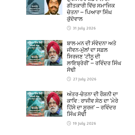
ਗੀਤਕਾਰੀ ਵਿੱਚ ਸਮਾਜਿਕ
ਚੇਤਨਾ — ਪਿਆਰਾ ਸਿੰਘ
ਕੁੱਦੋਵਾਲ
31 July 2026
ਬਾਲ-ਮਨ ਦੀ ਸੰਵੇਦਨਾ ਅਤੇ
ਜੀਵਨ-ਮੁੱਲਾਂ ਦਾ ਸਫ਼ਲ
ਸਿਰਜਣ ‘ਟੀਨੂ ਦੀ
ਲਾਇਬ੍ਰੇਰੀ’ — ਰਵਿੰਦਰ ਸਿੰਘ
ਸੋਢੀ
27 July 2026
ਅੰਤਰ-ਚੇਤਨਾ ਦੀ ਰੌਸ਼ਨੀ ਦਾ
ਕਾਵਿ : ਰਾਜੀਵ ਸੇਠ ਦਾ ‘ਮੇਰੇ
ਹਿੱਸੇ ਦਾ ਸੂਰਜ’ — ਰਵਿੰਦਰ
ਸਿੰਘ ਸੋਢੀ
19 July 2026