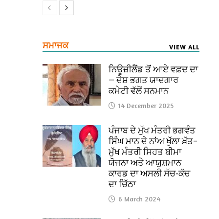
ਸਮਾਜਕ
VIEW ALL
ਨਿਊਜ਼ੀਲੈਂਡ ਤੋਂ ਆਏ ਵਫ਼ਦ ਦਾ
— ਦੇਸ਼ ਭਗਤ ਯਾਦਗਾਰ
ਕਮੇਟੀ ਵੱਲੋਂ ਸਨਮਾਨ
14 December 2025
ਪੰਜਾਬ ਦੇ ਮੁੱਖ ਮੰਤਰੀ ਭਗਵੰਤ
ਸਿੰਘ ਮਾਨ ਦੇ ਨਾਂਅ ਖੁੱਲਾ ਖ਼ੱਤ–
ਮੁੱਖ ਮੰਤਰੀ ਸਿਹਤ ਬੀਮਾ
ਯੋਜਨਾ ਅਤੇ ਆਯੁਸ਼ਮਾਨ
ਕਾਰਡ ਦਾ ਅਸਲੀ ਸੱਚ-ਕੱਚ
ਦਾ ਚਿੱਠਾ
6 March 2024