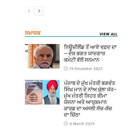
ਸਮਾਜਕ
VIEW ALL
ਨਿਊਜ਼ੀਲੈਂਡ ਤੋਂ ਆਏ ਵਫ਼ਦ ਦਾ
— ਦੇਸ਼ ਭਗਤ ਯਾਦਗਾਰ
ਕਮੇਟੀ ਵੱਲੋਂ ਸਨਮਾਨ
14 December 2025
ਪੰਜਾਬ ਦੇ ਮੁੱਖ ਮੰਤਰੀ ਭਗਵੰਤ
ਸਿੰਘ ਮਾਨ ਦੇ ਨਾਂਅ ਖੁੱਲਾ ਖ਼ੱਤ–
ਮੁੱਖ ਮੰਤਰੀ ਸਿਹਤ ਬੀਮਾ
ਯੋਜਨਾ ਅਤੇ ਆਯੁਸ਼ਮਾਨ
ਕਾਰਡ ਦਾ ਅਸਲੀ ਸੱਚ-ਕੱਚ
ਦਾ ਚਿੱਠਾ
6 March 2024