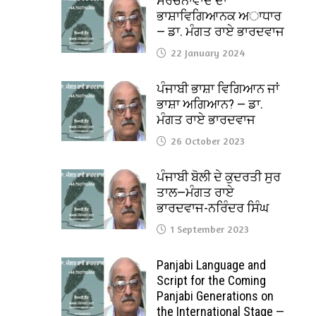
ਸੰਰਚਨਾਵਾਦ ਦਾ
ਭਾਸ਼ਾਵਿਗਿਆਨਕ ਅਾਧਾਰ
— ਡਾ. ਮੰਗਤ ਰਾਏ ਭਾਰਦਵਾਜ
22 January 2024
ਪੰਜਾਬੀ ਭਾਸ਼ਾ ਵਿਗਿਆਨ ਜਾਂ
ਭਾਸ਼ਾ ਅਗਿਆਨ? — ਡਾ.
ਮੰਗਤ ਰਾਏ ਭਾਰਦਵਾਜ
26 October 2023
ਪੰਜਾਬੀ ਬੋਲੀ ਦੇ ਕੁਦਰਤੀ ਸੁਰ
ਤਾਲ—ਮੰਗਤ ਰਾਏ
ਭਾਰਦਵਾਜ-ਨਰਿੰਦਰ ਸਿੰਘ
1 September 2023
Panjabi Language and
Script for the Coming
Panjabi Generations on
the International Stage —