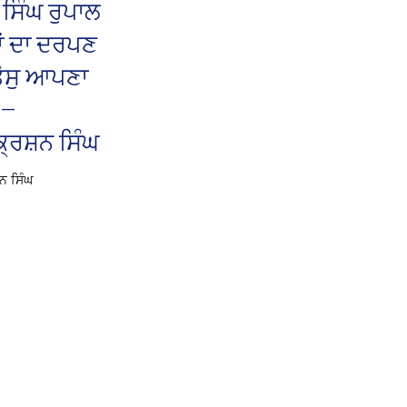
ਸਿੰਘ ਰੁਪਾਲ
ਤਾਂ ਦਾ ਦਰਪਣ
ਤੋਸੁ ਆਪਣਾ
)—
੍ਰਿਸ਼ਨ ਸਿੰਘ
਼ਨ ਸਿੰਘ