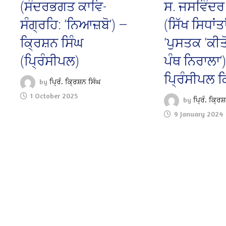
(ਸੰਦਰਭਗਤ ਕਾਵਿ-
ਸ. ਜਸਵਿੰਦਰ 
ਸੰਗ੍ਰਹਿ: ‘ਨਿਆਜ਼ਬੋ’) —
(ਸਿੱਖ ਸਿਧਾਂ
ਕ੍ਰਿਸ਼ਨ ਸਿੰਘ
‘ਪੁਸਤਕ ‘ਕੀ
(ਪ੍ਰਿੰਸੀਪਲ)
ਪੰਥ ਨਿਰਾਲਾ’
ਪ੍ਰਿੰਸੀਪਲ ਕ
by
ਪ੍ਰਿੰ. ਕ੍ਰਿਸ਼ਨ ਸਿੰਘ
1 October 2025
by
ਪ੍ਰਿੰ. ਕ੍ਰਿਸ
9 January 2024