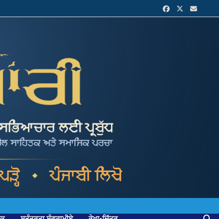
ਟਕ
ਸੁਤੰਤਰਤਾ ਸੰਗਰਾਮੀਏ
ਰੇਖਾ-ਚਿੱਤਰ