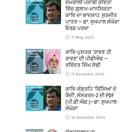
ਸਮਕਾਲੀ ਪੰਜਾਬੀ ਕਵਿਤਾ
ਵਿੱਚ ਗ਼ੁਲਾਮ-ਮਾਨਸਿਕਤਾ
ਕਾਵਿ ਦਾ ਬਾਦਸ਼ਾਹ: ਸੁਰਜੀਤ
ਪਾਤਰ — ਡਾ. ਸੁਖਪਾਲ ਸੰਘੇੜਾ
ਓਰਫ਼ ਪਰਖ਼ਾ
11 May 2025
ਕਾਵਿ-ਪੁਸਤਕ ‘ਰਾਵਣ ਹੀ
ਰਾਵਣ’ ਦੀ ਪੀਡੀਐਫ —
ਰਵਿੰਦਰ ਸਿੰਘ ਸੋਢੀ
17 December 2024
ਕਾਵਿ-ਸੰਗ੍ਰਹਿ ‘ਕਿੱਸਿਆਂ ਦੇ
ਕੈਦੀ’, ਸੰਸਕਰਨ-2 ਦੀ PDF
(ਪੀ.ਡੀ.ਐਫ਼.)—ਡਾ. ਸੁਖਪਾਲ
ਸੰਘੇੜਾ
16 December 2024