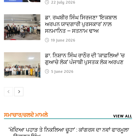
22 July 2026
ਡਾ. ਰਘਬੀਰ ਸਿੰਘ ਸਿਰਜਣਾ ‘ਇਕਬਾਲ
ਅਰਪਨ ਯਾਦਗਾਰੀ ਪੁਰਸਕਾਰ’ ਨਾਲ਼
ਸਨਮਾਨਿਤ — ਸਤਨਾਮ ਢਾਅ
19 June 2026
ਡਾ. ਨਿਸ਼ਾਨ ਸਿੰਘ ਰਾਠੌਰ ਦੀ ‘ਕਾਫ਼ਲਿਆਂ ’ਚ
ਗੁਆਚੇ ਲੋਕ’ ਪੰਜਾਬੀ ਪੁਸਤਕ ਲੋਕ ਅਰਪਣ
5 June 2026
ਸਮਾਚਾਰ/ਚਲਦੇ ਮਾਮਲੇ
VIEW ALL
‘ਖੋਦਿਆ ਪਹਾੜ ਤੇ ਨਿਕਲਿਆ ਚੂਹਾ’ : ਕਾਂਗਰਸ ਦਾ ਨਵਾਂ ਫਾਰਮੂਲਾ