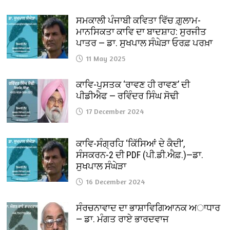
ਸਮਕਾਲੀ ਪੰਜਾਬੀ ਕਵਿਤਾ ਵਿੱਚ ਗ਼ੁਲਾਮ-
ਮਾਨਸਿਕਤਾ ਕਾਵਿ ਦਾ ਬਾਦਸ਼ਾਹ: ਸੁਰਜੀਤ
ਪਾਤਰ — ਡਾ. ਸੁਖਪਾਲ ਸੰਘੇੜਾ ਓਰਫ਼ ਪਰਖ਼ਾ
11 May 2025
ਕਾਵਿ-ਪੁਸਤਕ ‘ਰਾਵਣ ਹੀ ਰਾਵਣ’ ਦੀ
ਪੀਡੀਐਫ — ਰਵਿੰਦਰ ਸਿੰਘ ਸੋਢੀ
17 December 2024
ਕਾਵਿ-ਸੰਗ੍ਰਹਿ ‘ਕਿੱਸਿਆਂ ਦੇ ਕੈਦੀ’,
ਸੰਸਕਰਨ-2 ਦੀ PDF (ਪੀ.ਡੀ.ਐਫ਼.)—ਡਾ.
ਸੁਖਪਾਲ ਸੰਘੇੜਾ
16 December 2024
ਸੰਰਚਨਾਵਾਦ ਦਾ ਭਾਸ਼ਾਵਿਗਿਆਨਕ ਅਾਧਾਰ
— ਡਾ. ਮੰਗਤ ਰਾਏ ਭਾਰਦਵਾਜ