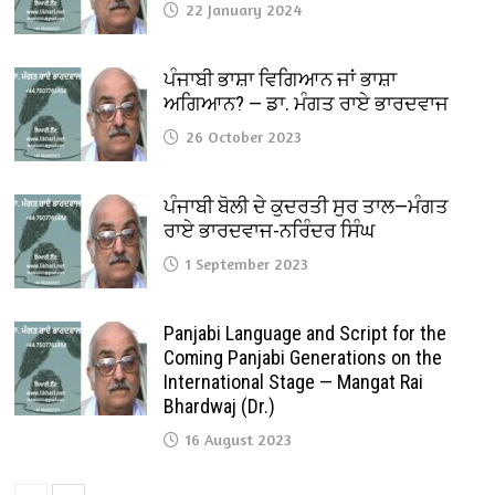
22 January 2024
ਪੰਜਾਬੀ ਭਾਸ਼ਾ ਵਿਗਿਆਨ ਜਾਂ ਭਾਸ਼ਾ
ਅਗਿਆਨ? — ਡਾ. ਮੰਗਤ ਰਾਏ ਭਾਰਦਵਾਜ
26 October 2023
ਪੰਜਾਬੀ ਬੋਲੀ ਦੇ ਕੁਦਰਤੀ ਸੁਰ ਤਾਲ—ਮੰਗਤ
ਰਾਏ ਭਾਰਦਵਾਜ-ਨਰਿੰਦਰ ਸਿੰਘ
1 September 2023
Panjabi Language and Script for the
Coming Panjabi Generations on the
International Stage — Mangat Rai
Bhardwaj (Dr.)
16 August 2023