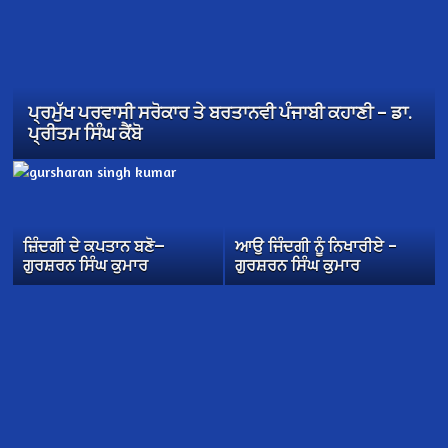
ਪ੍ਰਮੁੱਖ ਪਰਵਾਸੀ ਸਰੋਕਾਰ ਤੇ ਬਰਤਾਨਵੀ ਪੰਜਾਬੀ ਕਹਾਣੀ – ਡਾ.
ਪ੍ਰੀਤਮ ਸਿੰਘ ਕੈਂਬੋ
ਜ਼ਿੰਦਗੀ ਦੇ ਕਪਤਾਨ ਬਣੋ—
ਆਉ ਜਿੰਦਗੀ ਨੂੰ ਨਿਖਾਰੀਏ –
ਗੁਰਸ਼ਰਨ ਸਿੰਘ ਕੁਮਾਰ
ਗੁਰਸ਼ਰਨ ਸਿੰਘ ਕੁਮਾਰ