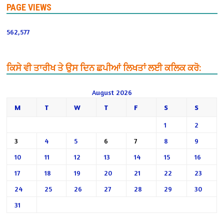
PAGE VIEWS
562,577
ਕਿਸੇ ਵੀ ਤਾਰੀਖ ਤੇ ਉਸ ਦਿਨ ਛਪੀਆਂ ਲਿਖਤਾਂ ਲਈ ਕਲਿਕ ਕਰੋ:
August 2026
M
T
W
T
F
S
S
1
2
3
4
5
6
7
8
9
10
11
12
13
14
15
16
17
18
19
20
21
22
23
24
25
26
27
28
29
30
31