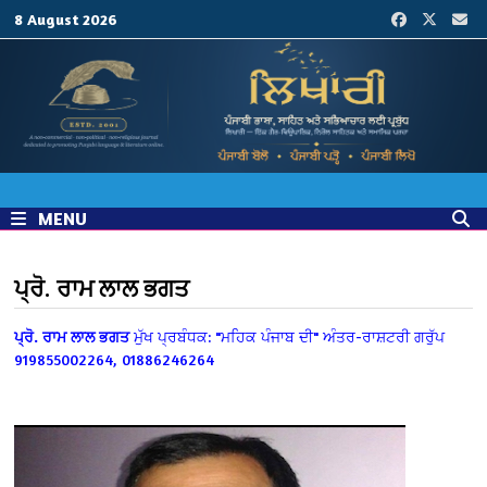
Skip
8 August 2026
to
content
MENU
ਪ੍ਰੋ. ਰਾਮ ਲਾਲ ਭਗਤ
ਪ੍ਰੋ. ਰਾਮ ਲਾਲ ਭਗਤ
ਮੁੱਖ ਪ੍ਰਬੰਧਕ:
"ਮਹਿਕ ਪੰਜਾਬ ਦੀ" ਅੰਤਰ-ਰਾਸ਼ਟਰੀ ਗਰੁੱਪ
919855002264, 01886246264