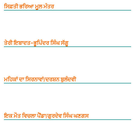
ਸਿਫ਼ਤੀ ਭਰਿਆ ਮੂ਼ਲ ਮੰਤਰ
ਤੇਰੀ ਇਬਾਦਤ–ਭੂਪਿੰਦਰ ਸਿੰਘ ਸੱਗੂ
ਮਹਿਕਾਂ ਦਾ ਸਿਰਨਾਵਾਂ/ਦਰਸ਼ਨ ਬੁਲੰਦਵੀ
ਇਕ ਮੌਤ ਵਿਚਲਾ ਪੈਂਡਾ/ਗੁਰਦੇਵ ਸਿੰਘ ਘਣਗਸ