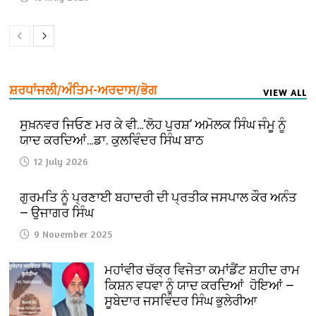
ਸ਼ਰਧਾਂਜਲੀ/ਅੰਤਿਮ-ਅਰਦਾਸ/ਭੋਗ
VIEW ALL
ਸੁਖ਼ਨਵਰ ਜਿਓਣ ਮਰ ਕੇ ਵੀ…‘ਲੋਹ ਪੁਰਸ਼’ ਅਮੋਲਕ ਸਿੰਘ ਜੰਮੂ ਨੂੰ
ਯਾਦ ਕਰਦਿਆਂ…ਡਾ. ਕੁਲਵਿੰਦਰ ਸਿੰਘ ਬਾਠ
12 July 2026
ਗੁਰਮਤਿ ਨੂੰ ਪ੍ਰਣਾਈ ਬਹਾਦਰੀ ਦੀ ਪ੍ਰਤੀਕ ਜਸਪਾਲ ਕੌਰ ਅਨੰਤ
— ਉਜਾਗਰ ਸਿੰਘ
9 November 2025
ਮਹਾਂਵੀਰ ਚੱਕ੍ਰ ਵਿਜੇਤਾ ਕਮਾਂਡੈਂਟ ਸ਼ਹੀਦ ਰਾਮ
ਕਿਸ਼ਨ ਵਧਵਾ ਨੂੰ ਯਾਦ ਕਰਦਿਆਂ ਹੋਇਆਂ —
ਸੂਬੇਦਾਰ ਜਸਵਿੰਦਰ ਸਿੰਘ ਭੁਲੇਰੀਆ