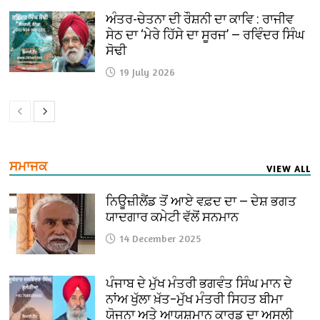
ਅੰਤਰ-ਚੇਤਨਾ ਦੀ ਰੌਸ਼ਨੀ ਦਾ ਕਾਵਿ : ਰਾਜੀਵ
ਸੇਠ ਦਾ ‘ਮੇਰੇ ਹਿੱਸੇ ਦਾ ਸੂਰਜ’ — ਰਵਿੰਦਰ ਸਿੰਘ
ਸੋਢੀ
19 July 2026
ਸਮਾਜਕ
VIEW ALL
ਨਿਊਜ਼ੀਲੈਂਡ ਤੋਂ ਆਏ ਵਫ਼ਦ ਦਾ — ਦੇਸ਼ ਭਗਤ
ਯਾਦਗਾਰ ਕਮੇਟੀ ਵੱਲੋਂ ਸਨਮਾਨ
14 December 2025
ਪੰਜਾਬ ਦੇ ਮੁੱਖ ਮੰਤਰੀ ਭਗਵੰਤ ਸਿੰਘ ਮਾਨ ਦੇ
ਨਾਂਅ ਖੁੱਲਾ ਖ਼ੱਤ–ਮੁੱਖ ਮੰਤਰੀ ਸਿਹਤ ਬੀਮਾ
ਯੋਜਨਾ ਅਤੇ ਆਯੁਸ਼ਮਾਨ ਕਾਰਡ ਦਾ ਅਸਲੀ