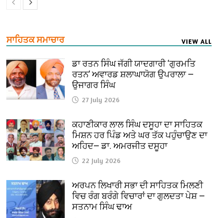
ਸਾਹਿਤਕ ਸਮਾਚਾਰ
VIEW ALL
ਡਾ ਰਤਨ ਸਿੰਘ ਜੱਗੀ ਯਾਦਗਾਰੀ ‘ਗੁਰਮਤਿ
ਰਤਨ’ ਅਵਾਰਡ ਸ਼ਲਾਘਾਯੋਗ ਉਪਰਾਲਾ —
ਉਜਾਗਰ ਸਿੰਘ
27 July 2026
ਕਹਾਣੀਕਾਰ ਲਾਲ ਸਿੰਘ ਦਸੂਹਾ ਦਾ ਸਾਹਿਤਕ
ਮਿਸ਼ਨ ਹਰ ਪਿੰਡ ਅਤੇ ਘਰ ਤੱਕ ਪਹੁੰਚਾਉਣ ਦਾ
ਅਹਿਦ— ਡਾ. ਅਮਰਜੀਤ ਦਸੂਹਾ
22 July 2026
ਅਰਪਨ ਲਿਖਾਰੀ ਸਭਾ ਦੀ ਸਾਹਿਤਕ ਮਿਲਣੀ
ਵਿਚ ਰੰਗ ਬਰੰਗੇ ਵਿਚਾਰਾਂ ਦਾ ਗੁਲਦਤਾ ਪੇਸ਼ —
ਸਤਨਾਮ ਸਿੰਘ ਢਾਅ