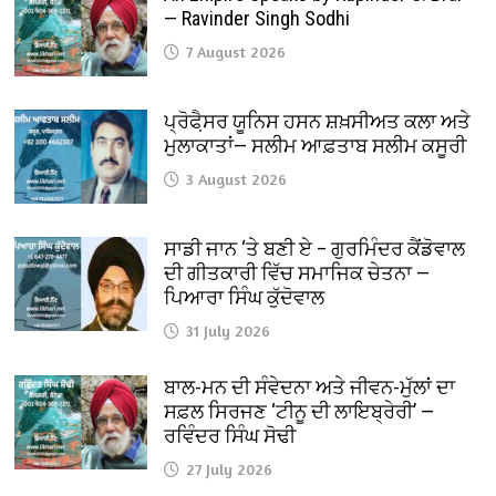
— Ravinder Singh Sodhi
7 August 2026
ਪ੍ਰੋਫੈ਼ਸਰ ਯੂਨਿਸ ਹਸਨ ਸ਼ਖ਼ਸੀਅਤ ਕਲਾ ਅਤੇ
ਮੁਲਾਕਾਤਾਂ— ਸਲੀਮ ਆਫ਼ਤਾਬ ਸਲੀਮ ਕਸੂਰੀ
3 August 2026
ਸਾਡੀ ਜਾਨ ‘ਤੇ ਬਣੀ ਏ – ਗੁਰਮਿੰਦਰ ਕੈਂਡੋਵਾਲ
ਦੀ ਗੀਤਕਾਰੀ ਵਿੱਚ ਸਮਾਜਿਕ ਚੇਤਨਾ —
ਪਿਆਰਾ ਸਿੰਘ ਕੁੱਦੋਵਾਲ
31 July 2026
ਬਾਲ-ਮਨ ਦੀ ਸੰਵੇਦਨਾ ਅਤੇ ਜੀਵਨ-ਮੁੱਲਾਂ ਦਾ
ਸਫ਼ਲ ਸਿਰਜਣ ‘ਟੀਨੂ ਦੀ ਲਾਇਬ੍ਰੇਰੀ’ —
ਰਵਿੰਦਰ ਸਿੰਘ ਸੋਢੀ
27 July 2026