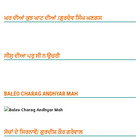
ਘਰ ਦੀਆਂ ਕੁਝ ਘਾਟ ਦੀਆਂ /ਗੁਰਦੇਵ ਸਿੰਘ ਘਣਗਸ
ਸੀਸੁ ਦੀਆ ਪਰੁ ਸੀ ਨ ਉਚਰੀ
BALEO CHARAG ANDHYAR MAH
ਸੋਚਾਂ ਦੇ ਸਿਰਨਾਵੇਂ/ ਗੁਰਦੀਸ਼ ਕੌਰ ਗਰੇਵਾਲ