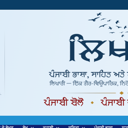
’ ਦੇ ਲੇਖਕ
ਲੇਖ
ਕਹਾਣੀ
ਕਵਿਤਾ
ਪੰਜਾਬੀ ਭਾਸ਼ਾ
ਨਾ