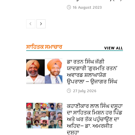
16 August 2023
ਸਾਹਿਤਕ ਸਮਾਚਾਰ
VIEW ALL
ਡਾ ਰਤਨ ਸਿੰਘ ਜੱਗੀ
ਯਾਦਗਾਰੀ ‘ਗੁਰਮਤਿ ਰਤਨ’
ਅਵਾਰਡ ਸ਼ਲਾਘਾਯੋਗ
ਉਪਰਾਲਾ — ਉਜਾਗਰ ਸਿੰਘ
27 July 2026
ਕਹਾਣੀਕਾਰ ਲਾਲ ਸਿੰਘ ਦਸੂਹਾ
ਦਾ ਸਾਹਿਤਕ ਮਿਸ਼ਨ ਹਰ ਪਿੰਡ
ਅਤੇ ਘਰ ਤੱਕ ਪਹੁੰਚਾਉਣ ਦਾ
ਅਹਿਦ— ਡਾ. ਅਮਰਜੀਤ
ਦਸੂਹਾ