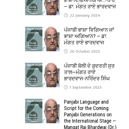
ਭਾਸ਼ਾਵਿਗਿਆਨਕ ਅਾਧਾਰ
— ਡਾ. ਮੰਗਤ ਰਾਏ ਭਾਰਦਵਾਜ
22 January 2024
ਪੰਜਾਬੀ ਭਾਸ਼ਾ ਵਿਗਿਆਨ ਜਾਂ
ਭਾਸ਼ਾ ਅਗਿਆਨ? — ਡਾ.
ਮੰਗਤ ਰਾਏ ਭਾਰਦਵਾਜ
26 October 2023
ਪੰਜਾਬੀ ਬੋਲੀ ਦੇ ਕੁਦਰਤੀ ਸੁਰ
ਤਾਲ—ਮੰਗਤ ਰਾਏ
ਭਾਰਦਵਾਜ-ਨਰਿੰਦਰ ਸਿੰਘ
1 September 2023
Panjabi Language and
Script for the Coming
Panjabi Generations on
the International Stage —
Mangat Rai Bhardwaj (Dr.)