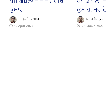
ਪੰਜ ਗ਼ਜ਼ਲਾਂ – – – ਸੁਧੀਰ
ਪੰਜ ਗ਼ਜ਼ਲਾਂ 
ਕੁਮਾਰ
ਕੁਮਾਰ, ਸਰਹਿ
by
ਸੁਧੀਰ ਕੁਮਾਰ
by
ਸੁਧੀਰ ਕੁਮਾ
16 April 2023
24 March 2023