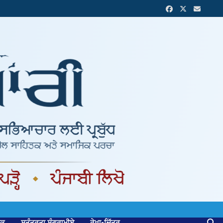
ਟਕ
ਸੁਤੰਤਰਤਾ ਸੰਗਰਾਮੀਏ
ਰੇਖਾ-ਚਿੱਤਰ