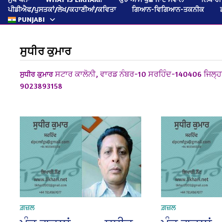
ਪੀਡੀਐਫ/ਪੁਸਤਕਾਂ/ਲੇਖ/ਕਹਾਣੀਆਂ/ਕਵਿਤਾ
ਗਿਆਨ-ਵਿਗਿਆਨ-ਤਕਨੀਕ
PUNJABI
ਸੁਧੀਰ ਕੁਮਾਰ
ਸਟਾਰ ਕਾਲੋਨੀ,
ਵਾਰਡ ਨੰਬਰ-10
ਸਰਹਿੰਦ-140406
ਜਿਲ੍ਹ
ਸੁਧੀਰ ਕੁਮਾਰ
9023893158
ਗ਼ਜ਼ਲ
ਗ਼ਜ਼ਲ