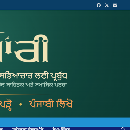
ਟਕ
ਸੁਤੰਤਰਤਾ ਸੰਗਰਾਮੀਏ
ਰੇਖਾ-ਚਿੱਤਰ