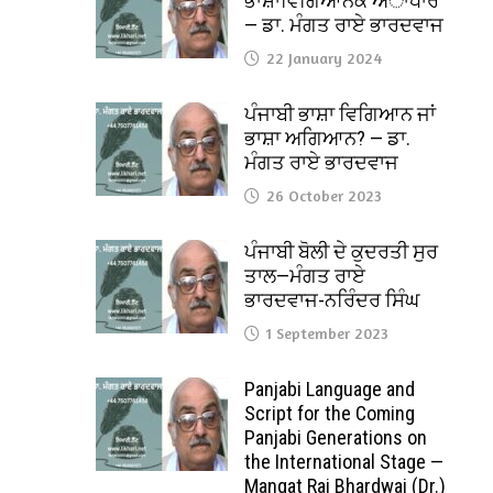
ਭਾਸ਼ਾਵਿਗਿਆਨਕ ਅਾਧਾਰ
— ਡਾ. ਮੰਗਤ ਰਾਏ ਭਾਰਦਵਾਜ
22 January 2024
ਪੰਜਾਬੀ ਭਾਸ਼ਾ ਵਿਗਿਆਨ ਜਾਂ
ਭਾਸ਼ਾ ਅਗਿਆਨ? — ਡਾ.
ਮੰਗਤ ਰਾਏ ਭਾਰਦਵਾਜ
26 October 2023
ਪੰਜਾਬੀ ਬੋਲੀ ਦੇ ਕੁਦਰਤੀ ਸੁਰ
ਤਾਲ—ਮੰਗਤ ਰਾਏ
ਭਾਰਦਵਾਜ-ਨਰਿੰਦਰ ਸਿੰਘ
1 September 2023
Panjabi Language and
Script for the Coming
Panjabi Generations on
the International Stage —
Mangat Rai Bhardwaj (Dr.)