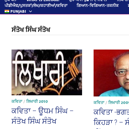
ਪੀਡੀਐਫ/ਪੁਸਤਕਾਂ/ਲੇਖ/ਕਹਾਣੀਆਂ/ਕਵਿਤਾ
ਗਿਆਨ-ਵਿਗਿਆਨ-ਤਕਨੀਕ
PUNJABI
ਸੰਤੋਖ ਸਿੰਘ ਸੰਤੋਖ
ਕਵਿਤਾ
/
ਲਿਖਾਰੀ 2010
ਕਵਿਤਾ
/
ਲਿਖਾਰੀ 200
ਕਵਿਤਾ – ਊਧਮ ਸਿੰਘ –
ਕਵਿਤਾ -ਭਗਤ
ਸੰਤੋਖ ਸਿੰਘ ਸੰਤੋਖ
ਕਿਹੜਾ ? – ਸ