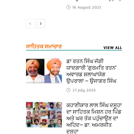
16 August 2023
ਸਾਹਿਤਕ ਸਮਾਚਾਰ
VIEW ALL
ਡਾ ਰਤਨ ਸਿੰਘ ਜੱਗੀ
ਯਾਦਗਾਰੀ ‘ਗੁਰਮਤਿ ਰਤਨ’
ਅਵਾਰਡ ਸ਼ਲਾਘਾਯੋਗ
ਉਪਰਾਲਾ — ਉਜਾਗਰ ਸਿੰਘ
27 July 2026
ਕਹਾਣੀਕਾਰ ਲਾਲ ਸਿੰਘ ਦਸੂਹਾ
ਦਾ ਸਾਹਿਤਕ ਮਿਸ਼ਨ ਹਰ ਪਿੰਡ
ਅਤੇ ਘਰ ਤੱਕ ਪਹੁੰਚਾਉਣ ਦਾ
ਅਹਿਦ— ਡਾ. ਅਮਰਜੀਤ
ਦਸੂਹਾ