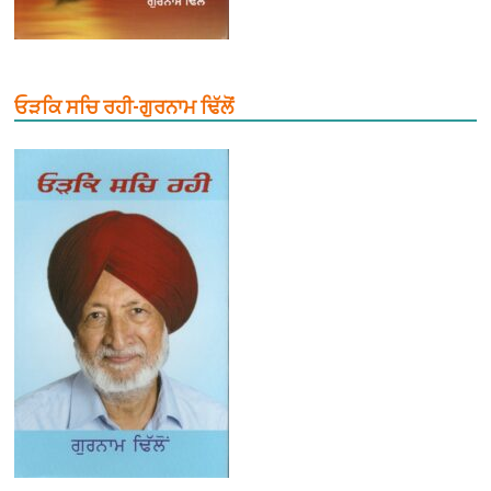
ਓੜਕਿ ਸਚਿ ਰਹੀ-ਗੁਰਨਾਮ ਢਿੱਲੋਂ