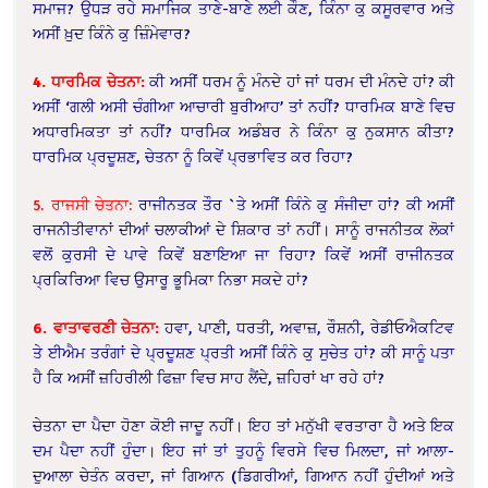
ਸਮਾਜ? ਉਧੜ ਰਹੇ ਸਮਾਜਿਕ ਤਾਣੇ-ਬਾਣੇ ਲਈ ਕੌਣ, ਕਿੰਨਾ ਕੁ ਕਸੂਰਵਾਰ ਅਤੇ
ਅਸੀਂ ਖ਼ੁਦ ਕਿੰਨੇ ਕੁ ਜ਼ਿੰਮੇਵਾਰ?
4. ਧਾਰਮਿਕ ਚੇਤਨਾ:
ਕੀ ਅਸੀਂ ਧਰਮ ਨੂੰ ਮੰਨਦੇ ਹਾਂ ਜਾਂ ਧਰਮ ਦੀ ਮੰਨਦੇ ਹਾਂ? ਕੀ
ਅਸੀਂ ‘ਗਲੀ ਅਸੀ ਚੰਗੀਆ ਆਚਾਰੀ ਬੁਰੀਆਹ’ ਤਾਂ ਨਹੀਂ? ਧਾਰਮਿਕ ਬਾਣੇ ਵਿਚ
ਅਧਾਰਮਿਕਤਾ ਤਾਂ ਨਹੀਂ? ਧਾਰਮਿਕ ਅਡੰਬਰ ਨੇ ਕਿੰਨਾ ਕੁ ਨੁਕਸਾਨ ਕੀਤਾ?
ਧਾਰਮਿਕ ਪ੍ਰਦੂਸ਼ਣ, ਚੇਤਨਾ ਨੂੰ ਕਿਵੇਂ ਪ੍ਰਭਾਵਿਤ ਕਰ ਰਿਹਾ?
5. ਰਾਜਸੀ ਚੇਤਨਾ:
ਰਾਜੀਨਤਕ ਤੌਰ `ਤੇ ਅਸੀਂ ਕਿੰਨੇ ਕੁ ਸੰਜੀਦਾ ਹਾਂ? ਕੀ ਅਸੀਂ
ਰਾਜਨੀਤੀਵਾਨਾਂ ਦੀਆਂ ਚਲਾਕੀਆਂ ਦੇ ਸ਼ਿਕਾਰ ਤਾਂ ਨਹੀਂ। ਸਾਨੂੰ ਰਾਜਨੀਤਕ ਲੋਕਾਂ
ਵਲੋਂ ਕੁਰਸੀ ਦੇ ਪਾਵੇ ਕਿਵੇਂ ਬਣਾਇਆ ਜਾ ਰਿਹਾ? ਕਿਵੇਂ ਅਸੀਂ ਰਾਜੀਨਤਕ
ਪ੍ਰਕਿਰਿਆ ਵਿਚ ਉਸਾਰੂ ਭੂਮਿਕਾ ਨਿਭਾ ਸਕਦੇ ਹਾਂ?
6. ਵਾਤਾਵਰਣੀ ਚੇਤਨਾ:
ਹਵਾ, ਪਾਣੀ, ਧਰਤੀ, ਅਵਾਜ਼, ਰੌਸ਼ਨੀ, ਰੇਡੀਓਐਕਟਿਵ
ਤੇ ਈਐਮ ਤਰੰਗਾਂ ਦੇ ਪ੍ਰਦੂਸ਼ਣ ਪ੍ਰਤੀ ਅਸੀਂ ਕਿੰਨੇ ਕੁ ਸੁਚੇਤ ਹਾਂ? ਕੀ ਸਾਨੂੰ ਪਤਾ
ਹੈ ਕਿ ਅਸੀਂ ਜ਼ਹਿਰੀਲੀ ਫਿਜ਼ਾ ਵਿਚ ਸਾਹ ਲੈਂਦੇ, ਜ਼ਹਿਰਾਂ ਖਾ ਰਹੇ ਹਾਂ?
ਚੇਤਨਾ ਦਾ ਪੈਦਾ ਹੋਣਾ ਕੋਈ ਜਾਦੂ ਨਹੀਂ। ਇਹ ਤਾਂ ਮਨੁੱਖੀ ਵਰਤਾਰਾ ਹੈ ਅਤੇ ਇਕ
ਦਮ ਪੈਦਾ ਨਹੀਂ ਹੁੰਦਾ। ਇਹ ਜਾਂ ਤਾਂ ਤੁਹਨੂੰ ਵਿਰਸੇ ਵਿਚ ਮਿਲਦਾ, ਜਾਂ ਆਲਾ-
ਦੁਆਲਾ ਚੇਤੰਨ ਕਰਦਾ, ਜਾਂ ਗਿਆਨ (ਡਿਗਰੀਆਂ, ਗਿਆਨ ਨਹੀਂ ਹੁੰਦੀਆਂ ਅਤੇ