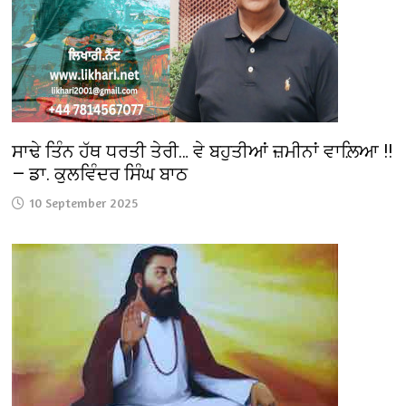
ਸਾਢੇ ਤਿੰਨ ਹੱਥ ਧਰਤੀ ਤੇਰੀ… ਵੇ ਬਹੁਤੀਆਂ ਜ਼ਮੀਨਾਂ ਵਾਲ਼ਿਆ !!
— ਡਾ. ਕੁਲਵਿੰਦਰ ਸਿੰਘ ਬਾਠ
10 September 2025