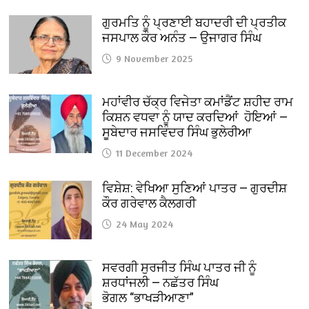
ਗੁਰਮਤਿ ਨੂੰ ਪ੍ਰਣਾਈ ਬਹਾਦਰੀ ਦੀ ਪ੍ਰਤੀਕ
ਜਸਪਾਲ ਕੌਰ ਅਨੰਤ — ਉਜਾਗਰ ਸਿੰਘ
9 November 2025
ਮਹਾਂਵੀਰ ਚੱਕ੍ਰ ਵਿਜੇਤਾ ਕਮਾਂਡੈਂਟ ਸ਼ਹੀਦ ਰਾਮ
ਕਿਸ਼ਨ ਵਧਵਾ ਨੂੰ ਯਾਦ ਕਰਦਿਆਂ ਹੋਇਆਂ —
ਸੂਬੇਦਾਰ ਜਸਵਿੰਦਰ ਸਿੰਘ ਭੁਲੇਰੀਆ
11 December 2024
ਵਿਸ਼ੇਸ਼: ਵੇਖਿਆ ਸੁਣਿਆਂ ਪਾਤਰ — ਗੁਰਦੀਸ਼
ਕੌਰ ਗਰੇਵਾਲ ਕੈਲਗਰੀ
24 May 2024
ਸਵਰਗੀ ਸੁਰਜੀਤ ਸਿੰਘ ਪਾਤਰ ਜੀ ਨੂੰ
ਸ਼ਰਧਾਂਜਲੀ — ਨਛੱਤਰ ਸਿੰਘ
ਭੋਗਲ “ਭਾਖੜੀਆਣਾ”