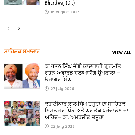
Bhardwaj (Dr.)
16 August 2023
ਸਾਹਿਤਕ ਸਮਾਚਾਰ
VIEW ALL
ਡਾ ਰਤਨ ਸਿੰਘ ਜੱਗੀ ਯਾਦਗਾਰੀ ‘ਗੁਰਮਤਿ
ਰਤਨ’ ਅਵਾਰਡ ਸ਼ਲਾਘਾਯੋਗ ਉਪਰਾਲਾ —
ਉਜਾਗਰ ਸਿੰਘ
27 July 2026
ਕਹਾਣੀਕਾਰ ਲਾਲ ਸਿੰਘ ਦਸੂਹਾ ਦਾ ਸਾਹਿਤਕ
ਮਿਸ਼ਨ ਹਰ ਪਿੰਡ ਅਤੇ ਘਰ ਤੱਕ ਪਹੁੰਚਾਉਣ ਦਾ
ਅਹਿਦ— ਡਾ. ਅਮਰਜੀਤ ਦਸੂਹਾ
22 July 2026