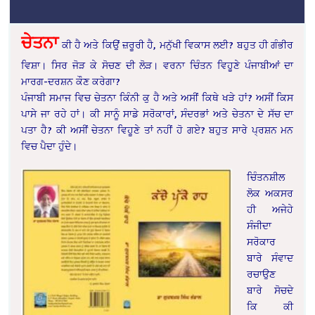
ਚੇਤਨਾ
ਕੀ ਹੈ ਅਤੇ ਕਿਉਂ ਜ਼ਰੂਰੀ ਹੈ, ਮਨੁੱਖੀ ਵਿਕਾਸ ਲਈ? ਬਹੁਤ ਹੀ ਗੰਭੀਰ
ਵਿਸ਼ਾ। ਸਿਰ ਜੋੜ ਕੇ ਸੋਚਣ ਦੀ ਲੋੜ। ਵਰਨਾ ਚਿੰਤਨ ਵਿਹੂਣੇ ਪੰਜਾਬੀਆਂ ਦਾ
ਮਾਰਗ-ਦਰਸ਼ਨ ਕੌਣ ਕਰੇਗਾ?
ਪੰਜਾਬੀ ਸਮਾਜ ਵਿਚ ਚੇਤਨਾ ਕਿੰਨੀ ਕੁ ਹੈ ਅਤੇ ਅਸੀਂ ਕਿਥੇ ਖੜੇ ਹਾਂ? ਅਸੀਂ ਕਿਸ
ਪਾਸੇ ਜਾ ਰਹੇ ਹਾਂ। ਕੀ ਸਾਨੂੰ ਸਾਡੇ ਸਰੋਕਾਰਾਂ, ਸੰਦਰਭਾਂ ਅਤੇ ਚੇਤਨਾ ਦੇ ਸੱਚ ਦਾ
ਪਤਾ ਹੈ? ਕੀ ਅਸੀਂ ਚੇਤਨਾ ਵਿਹੂਣੇ ਤਾਂ ਨਹੀਂ ਹੋ ਗਏ? ਬਹੁਤ ਸਾਰੇ ਪ੍ਰਸ਼ਨ ਮਨ
ਵਿਚ ਪੈਦਾ ਹੁੰਦੇ।
ਚਿੰਤਨਸ਼ੀਲ
ਲੋਕ ਅਕਸਰ
ਹੀ ਅਜੇਹੇ
ਸੰਜੀਦਾ
ਸਰੋਕਾਰ
ਬਾਰੇ ਸੰਵਾਦ
ਰਚਾਉਣ
ਬਾਰੇ ਸੋਚਦੇ
ਕਿ ਕੀ