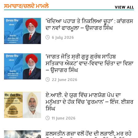
ਸਮਾਚਾਰ/ਚਲਦੇ ਮਾਮਲੇ
VIEW ALL
‘ਖੋਦਿਆ ਪਹਾੜ ਤੇ ਨਿਕਲਿਆ ਚੂਹਾ’ : ਕਾਂਗਰਸ
ਦਾ ਨਵਾਂ ਫਾਰਮੂਲਾ — ਉਜਾਗਰ ਸਿੰਘ
6 July 2026
‘ਜਾਗਤ ਜੋਤਿ ਸ੍ਰੀ ਗੁਰੂ ਗ੍ਰੰਥ ਸਾਹਿਬ
ਸਤਿਕਾਰ ਐਕਟ’ ਵਾਦ-ਵਿਵਾਦ ਚਿੰਤਾ ਦਾ ਵਿਸ਼ਾ
— ਉਜਾਗਰ ਸਿੰਘ
22 June 2026
ਏ.ਆਈ. ਦੇ ਯੁਗ ਵਿੱਚ ਮਾਣਯੋਗ ਪੋਪ ਦਾ
ਮਨੁੱਖਤਾ ਦੇ ਹੱਕ ਵਿੱਚ ‘ਫੁਰਮਾਨ’ — ਇੰਜ. ਈਸ਼ਰ
ਸਿੰਘ
11 June 2026
ਫ਼ਲਸਤੀਨ ਗਜ਼ਾ ਵਲੋਂ ਹੋਂਦ ਦੀ ਲੜਾਈ, ਮਰ ਰਹੇ