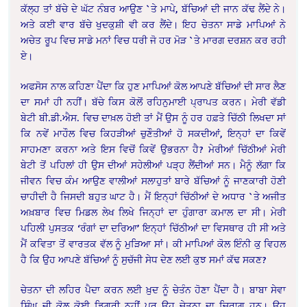
ਕੱਲ੍ਹ ਤਾਂ ਬੱਚੇ ਦੇ ਘੱਟ ਨੰਬਰ ਆਉਣ `ਤੇ ਮਾਪੇ, ਬੱਚਿਆਂ ਦੀ ਜਾਨ ਕੱਢ ਲੈਂਦੇ ਨੇ।
ਅਤੇ ਕਈ ਵਾਰ ਬੱਚੇ ਖੁਦਕੁਸ਼ੀ ਵੀ ਕਰ ਲੈਂਦੇ। ਇਹ ਚੇਤਨਾ ਸਾਡੇ ਮਾਪਿਆਂ ਨੇ
ਅਚੇਤ ਰੂਪ ਵਿਚ ਸਾਡੇ ਮਨਾਂ ਵਿਚ ਧਰੀ ਜੋ ਹਰ ਮੋੜ `ਤੇ ਮਾਰਗ ਦਰਸ਼ਨ ਕਰ ਰਹੀ
ਏ।
ਅਫਸੋਸ ਨਾਲ ਕਹਿਣਾ ਪੈਂਦਾ ਕਿ ਹੁਣ ਮਾਪਿਆਂ ਕੋਲ ਆਪਣੇ ਬੱਚਿਆਂ ਦੀ ਸਾਰ ਲੈਣ
ਦਾ ਸਮਾਂ ਹੀ ਨਹੀਂ। ਬੱਚੇ ਕਿਸ ਕੋਲੋਂ ਰਹਿਨੁਮਾਈ ਪ੍ਰਾਪਤ ਕਰਨ। ਮੇਰੀ ਵੱਡੀ
ਬੇਟੀ ਬੀ.ਡੀ.ਐਸ. ਵਿਚ ਦਾਖ਼ਲ ਹੋਈ ਤਾਂ ਮੈਂ ਉਸ ਨੂੰ ਹਰ ਹਫ਼ਤੇ ਚਿੱਠੀ ਲਿਖਦਾ ਸਾਂ
ਕਿ ਨਵੇਂ ਮਾਹੌਲ ਵਿਚ ਕਿਹੜੀਆਂ ਚੁਣੌਤੀਆਂ ਹੋ ਸਕਦੀਆਂ, ਇਨ੍ਹਾਂ ਦਾ ਕਿਵੇਂ
ਸਾਹਮਣਾ ਕਰਨਾ ਅਤੇ ਇਸ ਵਿਚੋਂ ਕਿਵੇਂ ਉਭਰਨਾ ਹੈ? ਮੇਰੀਆਂ ਚਿੱਠੀਆਂ ਮੇਰੀ
ਬੇਟੀ ਤੋਂ ਪਹਿਲਾਂ ਹੀ ਉਸ ਦੀਆਂ ਸਹੇਲੀਆਂ ਪੜ੍ਹ ਲੈਂਦੀਆਂ ਸਨ। ਮੈਨੂੰ ਲੱਗਾ ਕਿ
ਜੀਵਨ ਵਿਚ ਕੰਮ ਆਉਣ ਵਾਲੀਆਂ ਸਲਾਹੁਤਾਂ ਬਾਰੇ ਬੱਚਿਆਂ ਨੂੰ ਜਾਣਕਾਰੀ ਹੋਣੀ
ਚਾਹੀਦੀ ਹੈ ਜਿਸਦੀ ਬਹੁਤ ਘਾਟ ਹੈ। ਮੈਂ ਇਨ੍ਹਾਂ ਚਿੱਠੀਆਂ ਦੇ ਅਧਾਰ `ਤੇ ਅਜੀਤ
ਅਖ਼ਬਾਰ ਵਿਚ ਮਿਡਲ ਲੇਖ ਲਿਖੇ ਜਿਨ੍ਹਾਂ ਦਾ ਹੁੰਗਾਰਾ ਕਮਾਲ ਦਾ ਸੀ। ਮੇਰੀ
ਪਹਿਲੀ ਪੁਸਤਕ ‘ਰੰਗਾਂ ਦਾ ਦਰਿਆ’ ਇਨ੍ਹਾਂ ਚਿੱਠੀਆਂ ਦਾ ਵਿਸਥਾਰ ਹੀ ਸੀ ਅਤੇ
ਮੈਂ ਕਵਿਤਾ ਤੋਂ ਵਾਰਤਕ ਵੱਲ ਨੂੰ ਮੁੜਿਆ ਸਾਂ। ਕੀ ਮਾਪਿਆਂ ਕੋਲ ਇੰਨੀ ਕੁ ਵਿਹਲ
ਹੈ ਕਿ ਉਹ ਆਪਣੇ ਬੱਚਿਆਂ ਨੂੰ ਸੁਚੱਜੀ ਸੇਧ ਦੇਣ ਲਈ ਕੁਝ ਸਮਾਂ ਕੱਢ ਸਕਣ?
ਚੇਤਨਾ ਦੀ ਲਹਿਰ ਪੈਦਾ ਕਰਨ ਲਈ ਖ਼ੁਦ ਨੂੰ ਚੇਤੰਨ ਹੋਣਾ ਪੈਂਦਾ ਹੈ। ਬਾਬਾ ਸੇਵਾ
ਸਿੰਘ ਜੀ ਕੋਲ ਕੋਈ ਡਿਗਰੀ ਨਹੀਂ ਪਰ ਉਹ ਚੇਤਨਾ ਦਾ ਚਿਰਾਗ ਹਨ। ਉਹ