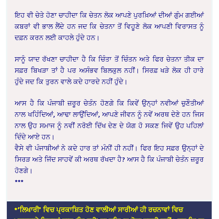
ਇਹ ਵੀ ਚੇਤੇ ਹੋਣਾ ਚਾਹੀਦਾ ਕਿ ਚੇਤਨ ਲੋਕ ਆਪਣੇ ਪੁਰਖ਼ਿਆਂ ਦੀਆਂ ਗੁੰਮ ਗਈਆਂ
ਕਬਰਾਂ ਵੀ ਭਾਲ ਲੈਂਦੇ ਹਨ ਜਦ ਕਿ ਚੇਤਨਾ ਤੋਂ ਵਿਹੂਣੇ ਲੋਕ ਆਪਣੀ ਵਿਰਾਸਤ ਨੂੰ
ਦਫ਼ਨ ਕਰਨ ਲਈ ਕਾਹਲੇ ਹੁੰਦੇ ਹਨ।
ਸਾਨੂੰ ਯਾਦ ਰੱਖਣਾ ਚਾਹੀਦਾ ਹੈ ਕਿ ਚਿੰਤਾ ਤੋਂ ਚਿੰਤਨ ਅਤੇ ਫਿਰ ਚੇਤਨਾ ਤੀਕ ਦਾ
ਸਫ਼ਰ ਬਿਖੜਾ ਤਾਂ ਹੈ ਪਰ ਅਸੰਭਵ ਬਿਲਕੁਲ ਨਹੀਂ। ਸਿਰਫ਼ ਖੜੇ ਲੋਕ ਹੀ ਹਾਰੇ
ਹੁੰਦੇ ਜਦ ਕਿ ਤੁਰਨ ਵਾਲੇ ਕਦੇ ਹਾਰਦੇ ਨਹੀਂ ਹੁੰਦੇ।
ਆਸ ਹੈ ਕਿ ਪੰਜਾਬੀ ਜ਼ਰੂਰ ਚੇਤੰਨ ਹੋਣਗੇ ਕਿ ਕਿਵੇਂ ਉਨ੍ਹਾਂ ਨਵੀਆਂ ਚੁਣੌਤੀਆਂ
ਨਾਲ ਖਹਿੰਦਿਆਂ, ਆਢਾ ਲਾਉਂਦਿਆਂ, ਆਪਣੇ ਜੀਵਨ ਨੂੰ ਨਵੇਂ ਅਰਥ ਦੇਣੇ ਹਨ ਜਿਸ
ਨਾਲ ਉਹ ਸਮਾਜ ਨੂੰ ਨਵੀਂ ਨਰੋਈ ਦਿੱਖ ਦੇਣ ਦੇ ਯੋਗ ਹੋ ਸਕਣ ਜਿਵੇਂ ਉਹ ਪਹਿਲਾਂ
ਦਿੰਦੇ ਆਏ ਹਨ।
ਵੈਸੇ ਵੀ ਪੰਜਾਬੀਆਂ ਨੇ ਕਦੇ ਹਾਰ ਤਾਂ ਮੰਨੀਂ ਹੀ ਨਹੀਂ। ਫਿਰ ਇਹ ਸਫ਼ਰ ਉਨ੍ਹਾਂ ਦੇ
ਸਿਰੜ ਅਤੇ ਜਿੱਦ ਸਾਹਵੇਂ ਕੀ ਅਰਥ ਰੱਖਦਾ ਹੈ? ਆਸ ਹੈ ਕਿ ਪੰਜਾਬੀ ਚੇਤੰਨ ਜ਼ਰੂਰ
ਹੋਣਗੇ।
***
*’ਲਿਖਾਰੀ’ ਵਿਚ ਪ੍ਰਕਾਸ਼ਿਤ ਹੋਣ ਵਾਲੀਆਂ ਸਾਰੀਆਂ ਹੀ ਰਚਨਾਵਾਂ ਵਿਚ