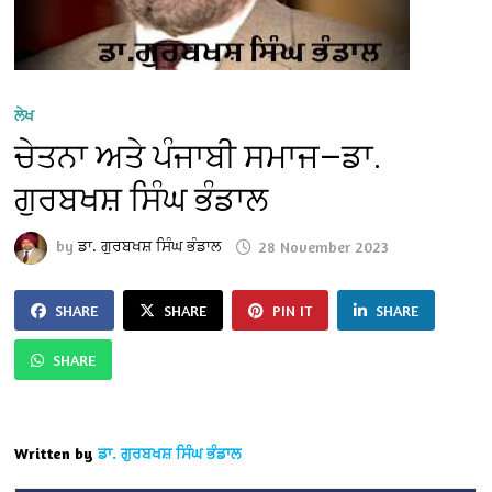
ਲੇਖ
ਚੇਤਨਾ ਅਤੇ ਪੰਜਾਬੀ ਸਮਾਜ—ਡਾ.
ਗੁਰਬਖਸ਼ ਸਿੰਘ ਭੰਡਾਲ
by
ਡਾ. ਗੁਰਬਖਸ਼ ਸਿੰਘ ਭੰਡਾਲ
28 November 2023
SHARE
SHARE
PIN IT
SHARE
SHARE
Written by
ਡਾ. ਗੁਰਬਖਸ਼ ਸਿੰਘ ਭੰਡਾਲ