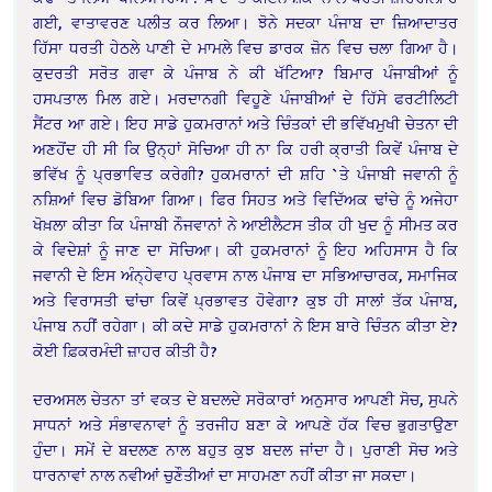
ਗਈ, ਵਾਤਾਵਰਣ ਪਲੀਤ ਕਰ ਲਿਆ। ਝੋਨੇ ਸਦਕਾ ਪੰਜਾਬ ਦਾ ਜ਼ਿਆਦਾਤਰ
ਹਿੱਸਾ ਧਰਤੀ ਹੇਠਲੇ ਪਾਣੀ ਦੇ ਮਾਮਲੇ ਵਿਚ ਡਾਰਕ ਜ਼ੋਨ ਵਿਚ ਚਲਾ ਗਿਆ ਹੈ।
ਕੁਦਰਤੀ ਸਰੋਤ ਗਵਾ ਕੇ ਪੰਜਾਬ ਨੇ ਕੀ ਖੱਟਿਆ? ਬਿਮਾਰ ਪੰਜਾਬੀਆਂ ਨੂੰ
ਹਸਪਤਾਲ ਮਿਲ ਗਏ। ਮਰਦਾਨਗੀ ਵਿਹੂਣੇ ਪੰਜਾਬੀਆਂ ਦੇ ਹਿੱਸੇ ਫਰਟੀਲਿਟੀ
ਸੈਂਟਰ ਆ ਗਏ। ਇਹ ਸਾਡੇ ਹੁਕਮਰਾਨਾਂ ਅਤੇ ਚਿੰਤਕਾਂ ਦੀ ਭਵਿੱਖਮੁਖੀ ਚੇਤਨਾ ਦੀ
ਅਣਹੋਂਦ ਹੀ ਸੀ ਕਿ ਉਨ੍ਹਾਂ ਸੋਚਿਆ ਹੀ ਨਾ ਕਿ ਹਰੀ ਕ੍ਰਾਤੀ ਕਿਵੇਂ ਪੰਜਾਬ ਦੇ
ਭਵਿੱਖ ਨੂੰ ਪ੍ਰਭਾਵਿਤ ਕਰੇਗੀ? ਹੁਕਮਰਾਨਾਂ ਦੀ ਸ਼ਹਿ `ਤੇ ਪੰਜਾਬੀ ਜਵਾਨੀ ਨੂੰ
ਨਸ਼ਿਆਂ ਵਿਚ ਡੋਬਿਆ ਗਿਆ। ਫਿਰ ਸਿਹਤ ਅਤੇ ਵਿਦਿੱਅਕ ਢਾਂਚੇ ਨੂੰ ਅਜੇਹਾ
ਖੋਖ਼ਲਾ ਕੀਤਾ ਕਿ ਪੰਜਾਬੀ ਨੌਜਵਾਨਾਂ ਨੇ ਆਈਲੈਟਸ ਤੀਕ ਹੀ ਖੁਦ ਨੂੰ ਸੀਮਤ ਕਰ
ਕੇ ਵਿਦੇਸ਼ਾਂ ਨੂੰ ਜਾਣ ਦਾ ਸੋਚਿਆ। ਕੀ ਹੁਕਮਰਾਨਾਂ ਨੂੰ ਇਹ ਅਹਿਸਾਸ ਹੈ ਕਿ
ਜਵਾਨੀ ਦੇ ਇਸ ਅੰਨ੍ਹੇਵਾਹ ਪ੍ਰਵਾਸ ਨਾਲ ਪੰਜਾਬ ਦਾ ਸਭਿਆਚਾਰਕ, ਸਮਾਜਿਕ
ਅਤੇ ਵਿਰਾਸਤੀ ਢਾਂਚਾ ਕਿਵੇਂ ਪ੍ਰਭਾਵਤ ਹੋਵੇਗਾ? ਕੁਝ ਹੀ ਸਾਲਾਂ ਤੱਕ ਪੰਜਾਬ,
ਪੰਜਾਬ ਨਹੀਂ ਰਹੇਗਾ। ਕੀ ਕਦੇ ਸਾਡੇ ਹੁਕਮਰਾਨਾਂ ਨੇ ਇਸ ਬਾਰੇ ਚਿੰਤਨ ਕੀਤਾ ਏ?
ਕੋਈ ਫ਼ਿਕਰਮੰਦੀ ਜ਼ਾਹਰ ਕੀਤੀ ਹੈ?
ਦਰਅਸਲ ਚੇਤਨਾ ਤਾਂ ਵਕਤ ਦੇ ਬਦਲਦੇ ਸਰੋਕਾਰਾਂ ਅਨੁਸਾਰ ਆਪਣੀ ਸੋਚ, ਸੁਪਨੇ
ਸਾਧਨਾਂ ਅਤੇ ਸੰਭਾਵਨਾਵਾਂ ਨੂੰ ਤਰਜੀਹ ਬਣਾ ਕੇ ਆਪਣੇ ਹੱਕ ਵਿਚ ਭੁਗਤਾਉਣਾ
ਹੁੰਦਾ। ਸਮੇਂ ਦੇ ਬਦਲਣ ਨਾਲ ਬਹੁਤ ਕੁਝ ਬਦਲ ਜਾਂਦਾ ਹੈ। ਪੁਰਾਣੀ ਸੋਚ ਅਤੇ
ਧਾਰਨਾਵਾਂ ਨਾਲ ਨਵੀਆਂ ਚੁਣੌਤੀਆਂ ਦਾ ਸਾਹਮਣਾ ਨਹੀਂ ਕੀਤਾ ਜਾ ਸਕਦਾ।