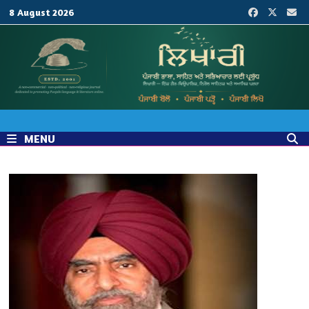
Skip
8 August 2026
to
content
MENU