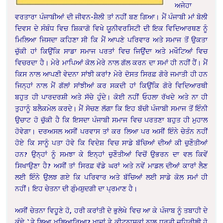
ਅਜੇਹਾ
ਵਰਤਾਰਾ ਪੰਜਾਬੀਆਂ ਦੀ ਜੀਵਨ-ਸ਼ੈਲੀ ਤਾਂ ਨਹੀਂ ਬਣ ਗਿਆ। ਮੈਂ ਪੰਜਾਬੀ ਮਾਂ ਬੋਲੀ
ਦਿਵਸ ਦੇ ਸੰਬੰਧ ਵਿਚ ਸ਼ਿਕਾਗੋ ਵਿਖੇ ਯੂਨੀਵਰਸਿਟੀ ਦੀ ਇਕ ਵਿਦਿਆਰਥਣ ਨੂੰ
ਮਿਲਿਆ ਜਿਸਦਾ ਕਹਿਣਾ ਸੀ ਕਿ ਮੈਂ ਆਪਣੇ ਪਰਿਵਾਰ ਅਤੇ ਸਮਾਜ ਤੋਂ ਉਕਤਾ
ਚੁੱਕੀ ਹਾਂ ਕਿਉਂਕਿ ਸਾਡਾ ਸਮਾਜ ਪਰਤਾਂ ਵਿਚ ਜਿਉਂਦਾ ਅਤੇ ਮਖੌਟਿਆਂ ਵਿਚ
ਵਿਚਰਦਾ ਹੈ। ਮੇਰੇ ਮਾਪਿਆਂ ਕੋਲ ਮੇਰੇ ਨਾਲ ਗੱਲ ਕਰਨ ਦਾ ਸਮਾਂ ਹੀ ਨਹੀਂ ਹੈਂ। ਮੈਂ
ਕਿਸ ਨਾਲ ਆਪਣੀ ਵੇਦਨਾ ਸਾਂਝੀ ਕਰਾਂ? ਮੇਰੇ ਦੋਸਤ ਸਿਰਫ਼ ਗੋਰੇ ਜਮਾਤੀ ਹੀ ਹਨ
ਜਿਨ੍ਹਾਂ ਨਾਲ ਮੈਂ ਗੱਲਾਂ ਸਾਂਝੀਆਂ ਕਰ ਸਕਦੀ ਹਾਂ ਕਿਉਂਕਿ ਗੋਰੇ ਵਿਦਿਆਰਥੀ
ਬਹੁਤ ਹੀ ਪਾਰਦਰਸ਼ੀ ਅਤੇ ਸੱਚੇ ਹੁੰਦੇ। ਕੋਈ ਨਹੀਂ ਓਹਲਾ ਰੱਖਦੇ ਅਤੇ ਨਾ ਹੀ
ਤੁਹਾਨੂੰ ਬਲੈਕਮੇਲ ਕਰਦੇ। ਮੈਂ ਸੋਚਣ ਲੱਗਾ ਕਿ ਇਹ ਬੱਚੀ ਪੰਜਾਬੀ ਸਮਾਜ ਤੋਂ ਇੰਨੀ
ਉਚਾਟ ਹੋ ਚੁੱਕੀ ਹੈ ਕਿ ਇਸਦਾ ਪੰਜਾਬੀ ਸਮਾਜ ਵਿਚ ਪਰਤਣਾ ਬਹੁਤ ਹੀ ਮੁਹਾਲ
ਹੋਵੇਗਾ। ਦਰਅਸਲ ਅਸੀਂ ਪਰਵਾਸ ਤਾਂ ਕਰ ਲਿਆ ਪਰ ਅਸੀਂ ਇੰਨੇ ਚੇਤੰਨ ਨਹੀਂ
ਹੋਏ ਕਿ ਸਾਨੂੰ ਪਤਾ ਹੋਵੇ ਕਿ ਵਿਦੇਸ਼ ਵਿਚ ਸਾਡੇ ਬੱਚਿਆਂ ਦੀਆਂ ਕੀ ਚੁਣੌਤੀਆਂ
ਹਨ? ਉਨ੍ਹਾਂ ਨੂੰ ਸਮਝਾ ਕੇ ਇਨ੍ਹਾਂ ਚੁਣੌਤੀਆਂ ਵਿਚੋਂ ਉਭਰਨ ਦਾ ਵਲ ਕਿਵੇਂ
ਸਿਖਾਉਣਾ ਹੈ? ਅਸੀਂ ਤਾਂ ਸਿਰਫ਼ ਵੱਡੇ ਘਰਾਂ ਅਤੇ ਨਵੇਂ ਮਾਡਲ ਦੀਆਂ ਕਾਰਾਂ ਲੈਣ
ਲਈ ਇੰਨੇ ਉਲਝ ਗਏ ਕਿ ਪਰਿਵਾਰ ਅਤੇ ਬੱਚਿਆਂ ਲਈ ਸਾਡੇ ਕੋਲ ਸਮਾਂ ਹੀ
ਨਹੀਂ। ਇਹ ਚੇਤਨਾ ਦੀ ਗੁੰਮਸ਼ੁਦਗੀ ਦਾ ਪ੍ਰਮਾਣ ਹੈ।
ਅਸੀਂ ਚੇਤਨਾ ਵਿਹੂਣੇ ਹੋ, ਹਰੀ ਕਰਾਂਤੀ ਦੇ ਭੁਲੇਖੇ ਵਿਚ ਆ ਕੇ ਪੰਜਾਬ ਨੂੰ ਤਬਾਹੀ ਦੇ
ਕੰਢੇ `ਤੇ ਲਿਆ ਖਲਿਆਰਿਆ? ਖ਼ਾਦਾਂ ਤੇ ਕੀਟਨਾਸ਼ਕਾਂ ਨਾਲ ਧਰਤੀ ਜ਼ਹਿਰੀਲੀ ਹੋ