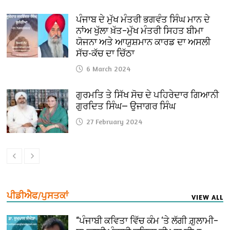
ਪੰਜਾਬ ਦੇ ਮੁੱਖ ਮੰਤਰੀ ਭਗਵੰਤ ਸਿੰਘ ਮਾਨ ਦੇ
ਨਾਂਅ ਖੁੱਲਾ ਖ਼ੱਤ–ਮੁੱਖ ਮੰਤਰੀ ਸਿਹਤ ਬੀਮਾ
ਯੋਜਨਾ ਅਤੇ ਆਯੁਸ਼ਮਾਨ ਕਾਰਡ ਦਾ ਅਸਲੀ
ਸੱਚ-ਕੱਚ ਦਾ ਚਿੱਠਾ
6 March 2024
ਗੁਰਮਤਿ ਤੇ ਸਿੱਖ ਸੋਚ ਦੇ ਪਹਿਰੇਦਾਰ ਗਿਆਨੀ
ਗੁਰਦਿਤ ਸਿੰਘ— ਉਜਾਗਰ ਸਿੰਘ
27 February 2024
ਪੀਡੀਐਫ/ਪੁਸਤਕਾਂ
VIEW ALL
“ਪੰਜਾਬੀ ਕਵਿਤਾ ਵਿੱਚ ਕੰਮ ‘ਤੇ ਲੱਗੀ ਗ਼ੁਲਾਮੀ–