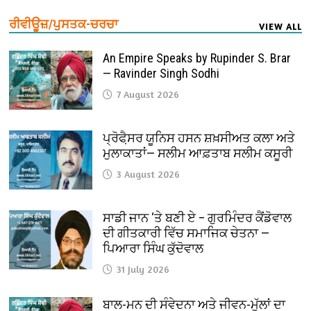
ਰੀਵੀਊਜ਼/ਪੁਸਤਕ-ਚਰਚਾ
VIEW ALL
An Empire Speaks by Rupinder S. Brar
— Ravinder Singh Sodhi
7 August 2026
ਪ੍ਰੋਫੈ਼ਸਰ ਯੂਨਿਸ ਹਸਨ ਸ਼ਖ਼ਸੀਅਤ ਕਲਾ ਅਤੇ
ਮੁਲਾਕਾਤਾਂ— ਸਲੀਮ ਆਫ਼ਤਾਬ ਸਲੀਮ ਕਸੂਰੀ
3 August 2026
ਸਾਡੀ ਜਾਨ ‘ਤੇ ਬਣੀ ਏ – ਗੁਰਮਿੰਦਰ ਕੈਂਡੋਵਾਲ
ਦੀ ਗੀਤਕਾਰੀ ਵਿੱਚ ਸਮਾਜਿਕ ਚੇਤਨਾ —
ਪਿਆਰਾ ਸਿੰਘ ਕੁੱਦੋਵਾਲ
31 July 2026
ਬਾਲ-ਮਨ ਦੀ ਸੰਵੇਦਨਾ ਅਤੇ ਜੀਵਨ-ਮੁੱਲਾਂ ਦਾ