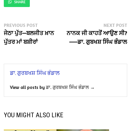
SHARE
Post
Previous
N
PREVIOUS POST
NEXT POST
post:
po
ਜੇਠਾ ਪੁੱਤ—ਬਲਜੀਤ ਖ਼ਾਨ
ਨਾਨਕ ਜੀ ਕਾਹਤੋਂ ਆਉਣ ਸੀ?
navigation
ਪੁੱਤਰ ਮਾਂ ਬਸ਼ੀਰਾਂ
——ਡਾ. ਗੁਬਖਸ਼ ਸਿੰਘ ਭੰਡਾਲ
ਡਾ. ਗੁਰਬਖਸ਼ ਸਿੰਘ ਭੰਡਾਲ
View all posts by ਡਾ. ਗੁਰਬਖਸ਼ ਸਿੰਘ ਭੰਡਾਲ →
YOU MIGHT ALSO LIKE