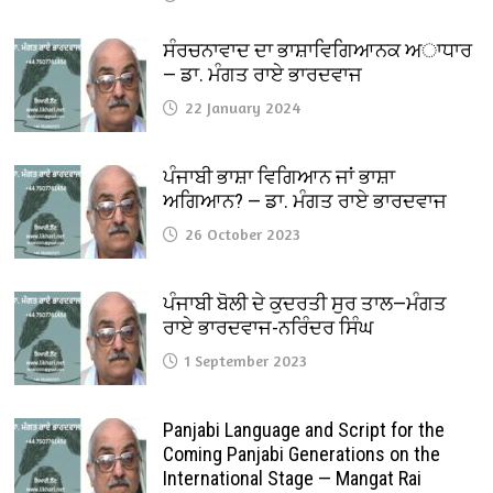
ਸੰਰਚਨਾਵਾਦ ਦਾ ਭਾਸ਼ਾਵਿਗਿਆਨਕ ਅਾਧਾਰ
— ਡਾ. ਮੰਗਤ ਰਾਏ ਭਾਰਦਵਾਜ
22 January 2024
ਪੰਜਾਬੀ ਭਾਸ਼ਾ ਵਿਗਿਆਨ ਜਾਂ ਭਾਸ਼ਾ
ਅਗਿਆਨ? — ਡਾ. ਮੰਗਤ ਰਾਏ ਭਾਰਦਵਾਜ
26 October 2023
ਪੰਜਾਬੀ ਬੋਲੀ ਦੇ ਕੁਦਰਤੀ ਸੁਰ ਤਾਲ—ਮੰਗਤ
ਰਾਏ ਭਾਰਦਵਾਜ-ਨਰਿੰਦਰ ਸਿੰਘ
1 September 2023
Panjabi Language and Script for the
Coming Panjabi Generations on the
International Stage — Mangat Rai