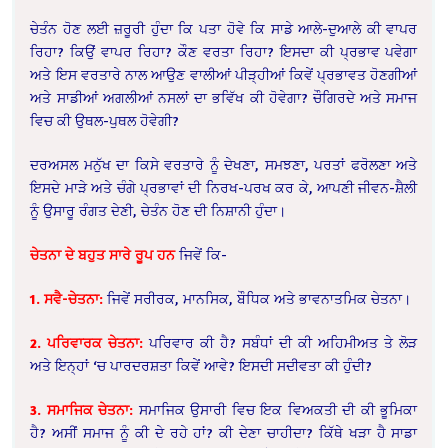
ਚੇਤੰਨ ਹੋਣ ਲਈ ਜ਼ਰੂਰੀ ਹੁੰਦਾ ਕਿ ਪਤਾ ਹੋਵੇ ਕਿ ਸਾਡੇ ਆਲੇ-ਦੁਆਲੇ ਕੀ ਵਾਪਰ
ਰਿਹਾ? ਕਿਉਂ ਵਾਪਰ ਰਿਹਾ? ਕੌਣ ਵਰਤਾ ਰਿਹਾ? ਇਸਦਾ ਕੀ ਪ੍ਰਭਾਵ ਪਵੇਗਾ
ਅਤੇ ਇਸ ਵਰਤਾਰੇ ਨਾਲ ਆਉਣ ਵਾਲੀਆਂ ਪੀੜ੍ਹੀਆਂ ਕਿਵੇਂ ਪ੍ਰਭਾਵਤ ਹੋਣਗੀਆਂ
ਅਤੇ ਸਾਡੀਆਂ ਅਗਲੀਆਂ ਨਸਲਾਂ ਦਾ ਭਵਿੱਖ ਕੀ ਹੋਵੇਗਾ? ਚੌਗਿਰਦੇ ਅਤੇ ਸਮਾਜ
ਵਿਚ ਕੀ ਉਥਲ-ਪੁਥਲ ਹੋਵੇਗੀ?
ਦਰਅਸਲ ਮਨੁੱਖ ਦਾ ਕਿਸੇ ਵਰਤਾਰੇ ਨੂੰ ਦੇਖਣਾ, ਸਮਝਣਾ, ਪਰਤਾਂ ਫਰੋਲਣਾ ਅਤੇ
ਇਸਦੇ ਮਾੜੇ ਅਤੇ ਚੰਗੇ ਪ੍ਰਭਾਵਾਂ ਦੀ ਨਿਰਖ-ਪਰਖ ਕਰ ਕੇ, ਆਪਣੀ ਜੀਵਨ-ਸ਼ੈਲੀ
ਨੂੰ ਉਸਾਰੂ ਰੰਗਤ ਦੇਣੀ, ਚੇਤੰਨ ਹੋਣ ਦੀ ਨਿਸ਼ਾਨੀ ਹੁੰਦਾ।
ਚੇਤਨਾ ਦੇ ਬਹੁਤ ਸਾਰੇ ਰੂਪ ਹਨ
ਜਿਵੇਂ ਕਿ-
1. ਸਵੈ-ਚੇਤਨਾ:
ਜਿਵੇਂ ਸਰੀਰਕ, ਮਾਨਸਿਕ, ਬੌਧਿਕ ਅਤੇ ਭਾਵਨਾਤਮਿਕ ਚੇਤਨਾ।
2. ਪਰਿਵਾਰਕ ਚੇਤਨਾ:
ਪਰਿਵਾਰ ਕੀ ਹੈ? ਸਬੰਧਾਂ ਦੀ ਕੀ ਅਹਿਮੀਅਤ ਤੇ ਲੋੜ
ਅਤੇ ਇਨ੍ਹਾਂ ‘ਚ ਪਾਰਦਰਸ਼ਤਾ ਕਿਵੇਂ ਆਵੇ? ਇਸਦੀ ਸਦੀਵਤਾ ਕੀ ਹੁੰਦੀ?
3. ਸਮਾਜਿਕ ਚੇਤਨਾ:
ਸਮਾਜਿਕ ਉਸਾਰੀ ਵਿਚ ਇਕ ਵਿਅਕਤੀ ਦੀ ਕੀ ਭੂਮਿਕਾ
ਹੈ? ਅਸੀਂ ਸਮਾਜ ਨੂੰ ਕੀ ਦੇ ਰਹੇ ਹਾਂ? ਕੀ ਦੇਣਾ ਚਾਹੀਦਾ? ਕਿੱਥੇ ਖੜਾ ਹੈ ਸਾਡਾ