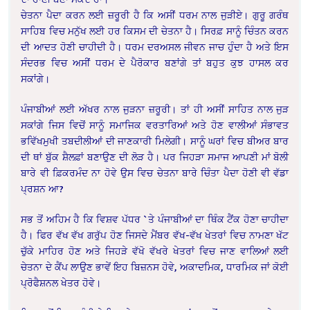
ਚੇਤਨਾ ਪੈਦਾ ਕਰਨ ਲਈ ਜ਼ਰੂਰੀ ਹੈ ਕਿ ਅਸੀਂ ਧਰਮ ਨਾਲ ਜੁੜੀਏ। ਗੁਰੂ ਗਰੰਥ
ਸਾਹਿਬ ਵਿਚ ਮਨੁੱਖ ਲਈ ਹਰ ਕਿਸਮ ਦੀ ਚੇਤਨਾ ਹੈ। ਸਿਰਫ਼ ਸਾਨੂੰ ਚਿੰਤਨ ਕਰਨ
ਦੀ ਆਦਤ ਹੋਣੀ ਚਾਹੀਦੀ ਹੈ। ਧਰਮ ਦਰਅਸਲ ਜੀਵਨ ਜਾਚ ਹੁੰਦਾ ਹੈ ਅਤੇ ਇਸ
ਸੰਦਰਭ ਵਿਚ ਅਸੀਂ ਧਰਮ ਦੇ ਪੈਰੋਕਾਰ ਬਣਾਂਗੇ ਤਾਂ ਬਹੁਤ ਕੁਝ ਹਾਸਲ ਕਰ
ਸਕਾਂਗੇ।
ਪੰਜਾਬੀਆਂ ਲਈ ਅੱਖਰ ਨਾਲ ਜੁੜਨਾ ਜ਼ਰੂਰੀ। ਤਾਂ ਹੀ ਅਸੀਂ ਸਾਹਿਤ ਨਾਲ ਜੁੜ
ਸਕਾਂਗੇ ਜਿਸ ਵਿਚੋਂ ਸਾਨੂੰ ਸਮਾਜਿਕ ਵਰਤਾਰਿਆਂ ਅਤੇ ਹੋਣ ਵਾਲੀਆਂ ਸੰਭਾਵਤ
ਭਵਿੱਖਮੁਖੀ ਤਬਦੀਲੀਆਂ ਦੀ ਜਾਣਕਾਰੀ ਮਿਲੇਗੀ। ਸਾਨੂੰ ਘਰਾਂ ਵਿਚ ਬੀਅਰ ਬਾਰ
ਦੀ ਥਾਂ ਬੁੱਕ ਸ਼ੈਲਫ਼ਾਂ ਬਣਾਉਣ ਦੀ ਲੋੜ ਹੈ। ਪਰ ਜਿਹੜਾ ਸਮਾਜ ਆਪਣੀ ਮਾਂ ਬੋਲੀ
ਬਾਰੇ ਵੀ ਫ਼ਿਕਰਮੰਦ ਨਾ ਹੋਵੇ ਉਸ ਵਿਚ ਚੇਤਨਾ ਬਾਰੇ ਚਿੰਤਾ ਪੈਦਾ ਹੋਣੀ ਵੀ ਵੱਡਾ
ਪ੍ਰਸ਼ਨ ਆ?
ਸਭ ਤੋਂ ਅਹਿਮ ਹੈ ਕਿ ਵਿਸ਼ਵ ਪੱਧਰ `ਤੇ ਪੰਜਾਬੀਆਂ ਦਾ ਥਿੰਕ ਟੈਂਕ ਹੋਣਾ ਚਾਹੀਦਾ
ਹੈ। ਫਿਰ ਵੱਖ ਵੱਖ ਗਰੁੱਪ ਹੋਣ ਜਿਸਦੇ ਮੈਂਬਰ ਵੱਖ-ਵੱਖ ਖੇਤਰਾਂ ਵਿਚ ਨਾਮਣਾ ਖੱਟ
ਚੁੱਕੇ ਮਾਹਿਰ ਹੋਣ ਅਤੇ ਜਿਹੜੇ ਵੱਖੋ ਵੱਖਰੇ ਖੇਤਰਾਂ ਵਿਚ ਜਾਣ ਵਾਲਿਆਂ ਲਈ
ਚੇਤਨਾ ਦੇ ਕੈਂਪ ਲਾਉਣ ਭਾਵੇਂ ਇਹ ਬਿਜ਼ਨਸ ਹੋਵੇ, ਅਕਾਦਮਿਕ, ਧਾਰਮਿਕ ਜਾਂ ਕੋਈ
ਪ੍ਰੋਫੈਸ਼ਨਲ ਖੇਤਰ ਹੋਵੇ।