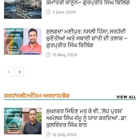
ਕੌਮਾਂਤਰੀ ਕਾਨੂੰਨ— ਗੁਰਪ੍ਰੀਤ ਸਿੰਘ ਬਿਲਿੰਗ
5 June 2026
ਸੁਲਗਦਾ ਮਣੀਪੁਰ: ਨਸਲੀ ਹਿੰਸਾ, ਸਰਹੱਦੀ
ਚੁਣੌਤੀਆਂ ਅਤੇ ਸਥਾਈ ਸ਼ਾਂਤੀ ਦੀ ਤਲਾਸ਼ —
ਗੁਰਪ੍ਰੀਤ ਸਿੰਘ ਬਿਲਿੰਗ
15 May 2026
ਸ਼ਰਧਾਂਜਲੀ/ਅੰਤਿਮ-ਅਰਦਾਸ/ਭੋਗ
VIEW ALL
ਸੁਖ਼ਨਵਰ ਜਿਓਣ ਮਰ ਕੇ ਵੀ…‘ਲੋਹ ਪੁਰਸ਼’
ਅਮੋਲਕ ਸਿੰਘ ਜੰਮੂ ਨੂੰ ਯਾਦ ਕਰਦਿਆਂ…ਡਾ.
ਕੁਲਵਿੰਦਰ ਸਿੰਘ ਬਾਠ
12 July 2026