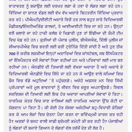
ਵਾਤਾਵਰਣ ਨੂੰ ਬਚਾਉਣ ਲਈ ਦਰਖਤ ਲਗਾ ਕੇ ਹਵਾ ਦੇ ਲੰਗਰ ਲਗਾ ਰਹੇ ਹਨ।
ਵਿੱਦਿਆ ਦਾ ਚਾਨਣ ਵੰਡਣ ਲਈ ਵੱਖ ਵੱਖ ਅਦਾਰੇ ਬਿਹਤਰੀਨ ਵਿੱਦਿਆ ਪ੍ਰਦਾਨ
ਕਰ ਰਹੇ। ਪੀਐਮਟੀ/ਸੀਈਟੀ ਅਦਾਰੇ ਵਿਚੋਂ ਹਰ ਸਾਲ ਬਹੁਤ ਸਾਰੇ ਵਿਦਿਆਰਥੀ
ਮੈਡੀਕਲ/ਇੰਜਨੀਅਰਿੰਗ ਕਾਲਜਾਂ, ਤੇ ਆਈਆਈਟੀ ਵਿਚ ਜਾ ਰਹੇ ਹਨ। ਉਨ੍ਹਾਂ
ਵਲੋਂ ਚਲਾਏ ਜਾ ਰਹੇ ਹਾਕੀ ਕਲੱਬ ਦੇ ਖਿਡਾਰੀ ਹੁਣ ਤਾਂ ਇੰਡੀਆ ਦੀ ਕੌਮੀ ਟੀਮ
ਵਿਚ ਖੇਡ ਰਹੇ ਹਨ। ਕੁੜੀਆਂ ਦੀ ਪੰਜਾਬ ਪੁਲੀਸ, ਬੀਐਸਐਫ, ਦਿੱਲੀ ਪੁਲੀਸ ਜਾਂ
ਸੀਆਰਪੀਐਫ ਵਿਚ ਭਰਤੀ ਲਈ ਫਰੀ ਟ੍ਰੇਨਿੰਗ ਦਿੱਤੀ ਜਾਂਦੀ ਹੈ ਅਤੇ ਹੁਣ ਤੀਕ
700 ਦੇ ਕਰੀਬ ਲੜਕੀਆਂ ਇਨ੍ਹਾਂ ਅਦਾਰਿਆਂ ਵਿਚ ਕਾਂਸਟੇਬਲ, ਸਬ ਇੰਸਪੈਕਟਰ
ਜਾਂ ਇੰਸਪੈਕਟਰ ਵਜੋਂ ਸੇਵਾਵਾਂ ਨਿਭਾ ਰਹੀਆਂ ਹਨ ਅਤੇ ਪਰਿਵਾਰਾਂ ਲਈ ਮਾਣ ਬਣ
ਰਹੀਆਂ ਹਨ। ਐਨਡੀਏ ਦੀ ਤਿਆਰੀ ਲਈ ਵੱਖਰਾ ਅਦਾਰਾ ਹੈ ਅਤੇ ਅਦਾਰੇ ਦੇ
ਵਿਦਿਆਰਥੀ ਐਨਡੀਏ ਵਿਚ ਸਿੱਧੇ ਜਾ ਰਹੇ ਹਨ ਜੋ ਆਉਣ ਵਾਲੇ ਸਮਿਆਂ ਵਿਚ
ਫੌਜ ਵਿਚ ਵੱਡੇ ਅਹੁਦਿਆਂ `ਤੇ ਪਹੁੰਚਣਗੇ। ਅਜੇਹੇ ਅਫਸਰ ਮਨ ਵਿਚ ਸਿੱਖੀ
ਪ੍ਰੰਪਰਾਵਾਂ ਅਤੇ ਮੂਲ ਭਾਵਨਾਵਾਂ ਨੂੰ ਜੀਵਨ ਵਿਚ ਜ਼ਰੂਰ ਅਪਨਾਉਣਗੇ। ਸਿਵਲ
ਸਰਵਿਸ਼ਜ ਦੀ ਤਿਆਰੀ ਲਈ ਇਕ ਹੋਰ ਅਦਾਰਾ ਆਪਣੀਆਂ ਸੇਵਾਵਾਂ ਦੇ ਰਿਹਾ।
ਧਾਰਮਿਕ ਖ਼ੇਤਰ ਵਿਚ ਜਾਣ ਵਾਲਿਆਂ ਲਈ ਧਾਰਮਿਕ ਅਦਾਰਾ ਉੱਚ ਕੋਟੀ ਦਾ
ਯੋਗਦਾਨ ਪਾ ਰਿਹਾ ਹੈ। ਕੀ ਕੋਈ ਹੋਰ ਸੰਸਥਾ ਅਜੇਹੀਆਂ ਬਹੁ-ਵਿਧਾਵੀ ਕੋਸ਼ਿਸ਼ਾਂ
ਕਰ ਕੇ ਆਮ ਲੋਕਾਂ ਵਿਚ ਚੇਤਨਾ ਪੈਦਾ ਕਰਨ ਦਾ ਭਵਿੱਖਮੁਖੀ ਕਾਰਜ ਕਰ ਰਹੀ
ਹੈ? ਅਰਬਾਂ ਦੇ ਬਜਟ ਵਾਲੀ ਸਾਡੀ ਸ਼੍ਰੋਮਣੀ ਕਮੇਟੀ ਕੀ ਕਰ ਰਹੀ ਹੈ? ਪੰਜਾਬੀਆਂ
ਨੂੰ ਲੰਗਰਾਂ ਦੀ ਬਜਾਏ ਗਿਆਨ ਦੇ ਲੰਗਰਾਂ ਵੱਲ ਤਵੱਜੋਂ ਦੇਣ ਦੀ ਲੋੜ ਹੈ।