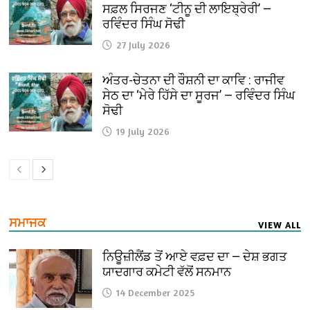
ਸਫ਼ਲ ਸਿਰਜਣ ‘ਟੀਨੂ ਦੀ ਲਾਇਬ੍ਰੇਰੀ’ —
ਰਵਿੰਦਰ ਸਿੰਘ ਸੋਢੀ
27 July 2026
ਅੰਤਰ-ਚੇਤਨਾ ਦੀ ਰੌਸ਼ਨੀ ਦਾ ਕਾਵਿ : ਰਾਜੀਵ
ਸੇਠ ਦਾ ‘ਮੇਰੇ ਹਿੱਸੇ ਦਾ ਸੂਰਜ’ — ਰਵਿੰਦਰ ਸਿੰਘ
ਸੋਢੀ
19 July 2026
ਸਮਾਜਕ
VIEW ALL
ਨਿਊਜ਼ੀਲੈਂਡ ਤੋਂ ਆਏ ਵਫ਼ਦ ਦਾ — ਦੇਸ਼ ਭਗਤ
ਯਾਦਗਾਰ ਕਮੇਟੀ ਵੱਲੋਂ ਸਨਮਾਨ
14 December 2025