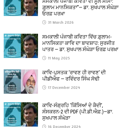
ਸਮਕਾਲੀ ਪੰਜਾਬੀ ਕਵਿਤਾ ਦੀ ਮੂਲ ਸੀਮਾ:
ਗ਼ੁਲਾਮ ਮਾਨਸਿਕਤਾ”— ਡਾ. ਸੁਖਪਾਲ ਸੰਘੇੜਾ
ਓਰਫ਼ ਪਰਖ਼ਾ
31 March 2026
ਸਮਕਾਲੀ ਪੰਜਾਬੀ ਕਵਿਤਾ ਵਿੱਚ ਗ਼ੁਲਾਮ-
ਮਾਨਸਿਕਤਾ ਕਾਵਿ ਦਾ ਬਾਦਸ਼ਾਹ: ਸੁਰਜੀਤ
ਪਾਤਰ — ਡਾ. ਸੁਖਪਾਲ ਸੰਘੇੜਾ ਓਰਫ਼ ਪਰਖ਼ਾ
11 May 2025
ਕਾਵਿ-ਪੁਸਤਕ ‘ਰਾਵਣ ਹੀ ਰਾਵਣ’ ਦੀ
ਪੀਡੀਐਫ — ਰਵਿੰਦਰ ਸਿੰਘ ਸੋਢੀ
17 December 2024
ਕਾਵਿ-ਸੰਗ੍ਰਹਿ ‘ਕਿੱਸਿਆਂ ਦੇ ਕੈਦੀ’,
ਸੰਸਕਰਨ-2 ਦੀ PDF (ਪੀ.ਡੀ.ਐਫ਼.)—ਡਾ.
ਸੁਖਪਾਲ ਸੰਘੇੜਾ
16 December 2024