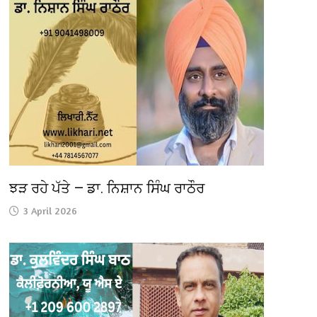
ਝੜ ਰਹੇ ਪੱਤੇ — ਡਾ. ਨਿਸ਼ਾਨ ਸਿੰਘ ਰਾਠੌਰ
3 April 2026