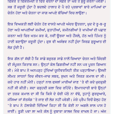
ਫਿਕਰ ਤੋਂ ਫਿਕਰਮੰਦੀ ਤੇ ਫਿਰ ਚੇਤਨਾ ਦਾ ਸਫ਼ਰ ਤਾਂ ਘਰ ਤੋਂ ਸ਼ੁਰੂ ਕਰਨਾ ਪਵੇਗਾ।
ਸਭ ਤੋਂ ਜ਼ਰੂਰੀ ਹੁੰਦਾ ਹੈ ਬਦਲਦੇ ਹਾਲਾਤ ਦੇ ਪੈ ਰਹੇ ਪ੍ਰਭਾਵਾਂ ਬਾਰੇ ਮਾਪਿਆਂ ਦਾ
ਚੇਤੰਨ ਹੋਣਾ ਅਤੇ ਚੇਤਨਾ ਦਾ ਜਾਗ ਆਪਣੇ ਬੱਚਿਆਂ ਵਿਚ ਲਾਉਣਾ।
ਇਕ ਵਿਅਕਤੀ ਲਈ ਚੇਤੰਨ ਹੋਣ ਵਾਸਤੇ ਆਪਣੇ ਅੰਦਰ ਉਤਰਨਾ, ਖੁਦ ਦੇ ਰੂ-ਬ-ਰੂ
ਹੋਣਾ ਅਤੇ ਆਪਣੀਆਂ ਕਮੀਆਂ, ਕੁਤਾਹੀਆਂ, ਕਮੀਨਗੀਆਂ ਤੇ ਖਾਮੀਆਂ ਦੀ ਪਛਾਣ
ਕਰਨਾ ਅਤੇ ਫਿਰ ਖਤਮ ਕਰ ਕੇ, ਨਵੀਂ ਊਰਜਾ ਅਤੇ ਹੌਂਸਲੇ, ਹੱਠ ਅਤੇ ਹਿੰਮਤ ਨੂੰ
ਹਾਣੀ ਬਣਾਉਣਾ ਜ਼ਰੂਰੀ ਹੁੰਦਾ। ਕੁਝ ਵੀ ਅਸੰਭਵ ਨਹੀਂ ਹੁੰਦਾ ਸਿਰਫ਼ ਸ਼ੁਰੂਆਤ ਦੀ
ਲੋੜ ਹੁੰਦੀ ਹੈ।
ਇਕ ਗੱਲ ਤਾਂ ਸੱਚੀ ਹੈ ਕਿ ਸਾਡੇ ਬਜੁਰਗ ਸਾਡੇ ਨਾਲੋਂ ਜ਼ਿਆਦਾ ਚੇਤਨ ਅਤੇ ਜ਼ਿੰਦਗੀ
ਦੀ ਸੰਪੂਰਨ ਕਿਤਾਬ ਸਨ। ਉਨ੍ਹਾਂ ਕੋਲ ਡਿਗਰੀਆਂ ਨਹੀਂ ਸਨ ਪਰ ਪੂਰਨ ਗਿਆਨ
ਸੀ। ਮੇਰੇ ਬਾਪ ਨੇ ਅਨਪੜ੍ਹ ਹੁੰਦਿਆਂ ਯੂਨੀਵਰਸਿਟੀ ਤੀਕ ਪੜ੍ਹਾਇਆ। ਉਸਦੀ
ਸੀਮਤ ਸਾਧਨਾਂ ਵਿਚ ਜੀਵਨ-ਜਾਚ ਸਬਰ, ਸੁਖਨ ਅਤੇ ਸਿਰੜ ਕਮਾਲ ਦਾ ਸੀ।
ਕਦੇ ਹਾਰ ਨਹੀਂ ਮੰਨੀ। ਹੜ੍ਹਾਂ ਨਾਲ ਫਸਲਾਂ ਮਾਰੀਆਂ ਜਾਣ `ਤੇ ਵੀ ਕਦੇ ਖੁਦਕੁਸ਼ੀ
ਨਹੀਂ ਸੀ ਕੀਤੀ। ਸਦਾ ਚੜ੍ਹਦੀ ਕਲਾ ਵਿਚ ਰਹਿੰਦੇ। ਇਮਾਨਦਾਰੀ ਬਾਰੇ ਉਨ੍ਹਾਂ
ਦਾ ਤਰਕ ਕਮਾਲ ਦਾ ਸੀ ਕਿ ਕਿਸੇ ਦੇ ਚੋਰੀ ਪੱਠੇ ਨਾ ਵੱਢੋ, ਤੁਹਾਨੂੰ ਗੁਰਦੁਆਰੇ,
ਮੱਸਿਆ ਜਾਂ ਸੱਤਸੰਗ `ਤੇ ਜਾਣ ਦੀ ਲੋੜ ਨਹੀਂ ਪਵੇਗੀ। ਮੇਰੇ ਪ੍ਰੈਪ ਵਿਚੋਂ ਫੇਲ੍ਹ ਹੋਣ
`ਤੇ ਬਾਪ ਨੇ ਹੱਲਾਸ਼ੇਰੀ ਦਿੰਦਿਆਂ ਕਿਹਾ ਸੀ ਕਿ ਕੋਈ ਨਾ ਅਗਲੇ ਸਾਲ ਪਾਸ ਹੋ
ਜਾਈਂ। ਰੂੜੀ ਪਵਾ ਲਾ ਅਤੇ ਕੱਲ ਨੂੰ ਦੁਬਾਰਾ ਕਾਲਜ ਵਿਚ ਦਾਖਲ ਹੋ ਜਾ। ਅੱਜ