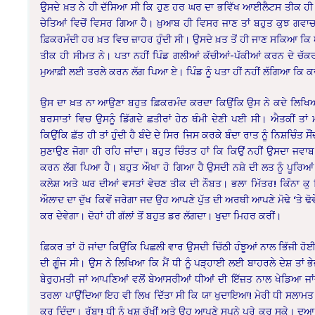
ਉਸਦੇ ਖ਼ਤ ਨੇ ਹੀ ਦੱਸਿਆ ਸੀ ਕਿ ਹੁਣ ਹਰ ਘਰ ਦਾ ਭਵਿੱਖ ਆਈਲੈਟਸ ਤੀਕ ਹੀ ਸੁੰ
ਚੇਤਿਆਂ ਵਿਚੋਂ ਵਿਸਰ ਗਿਆ ਹੈ। ਖ਼ੁਆਬ ਹੀ ਵਿਸਰ ਜਾਣ ਤਾਂ ਬਹੁਤ ਕੁਝ ਗਵਾਚ
ਫ਼ਿਕਰਮੰਦੀ ਹਰ ਖ਼ਤ ਵਿਚ ਜ਼ਾਹਰ ਹੁੰਦੀ ਸੀ। ਉਸਦੇ ਖ਼ਤ ਤੋਂ ਹੀ ਜਾਣ ਸਕਿਆ ਕਿ
ਤੀਕ ਹੀ ਸੀਮਤ ਨੇ। ਪਤਾ ਨਹੀਂ ਪਿੰਡ ਗਲੀਆਂ ਕੱਚੀਆਂ-ਪੱਕੀਆਂ ਕਰਨ ਦੇ ਚੱਕਰਵਿ
ਮੁਆਫ਼ੀ ਲਈ ਤਰਲੇ ਕਰਨ ਲੱਗ ਪਿਆ ਏ। ਪਿੰਡ ਨੂੰ ਪਤਾ ਹੀਂ ਨਹੀਂ ਲੱਗਿਆ ਕਿ ਕ
ਉਸ ਦਾ ਖ਼ਤ ਨਾ ਆਉਣਾ ਬਹੁਤ ਫ਼ਿਕਰਮੰਦ ਕਰਦਾ ਕਿਉਂਕਿ ਉਸ ਨੇ ਕਦੇ ਲਿਖਿਆ 
ਬਰਸਾਤਾਂ ਵਿਚ ਉਸਨੂੰ ਡਿੱਗਦੇ ਛਤੀਰਾਂ ਹੇਠ ਥੰਮੀ ਦੇਣੀ ਪਈ ਸੀ। ਐਤਕੀਂ ਤਾਂ 
ਕਿਉਂਕਿ ਛੱਤ ਹੀ ਤਾਂ ਹੁੰਦੀ ਹੈ ਬੰਦੇ ਦੇ ਸਿਰ ਜਿਸ ਕਰਕੇ ਬੰਦਾ ਰਾਤ ਨੂੰ ਨਿਸ਼ਚਿੰਤ ਸੌ
ਸੁਣਾਉਣ ਜੋਗਾ ਹੀ ਰਹਿ ਜਾਂਦਾ। ਬਹੁਤ ਚਿੰਤਤ ਹਾਂ ਕਿ ਕਿਉਂ ਨਹੀਂ ਉਸਦਾ ਜ
ਕਰਨ ਲੱਗ ਪਿਆ ਹੈ। ਬਹੁਤ ਔਖਾ ਹੋ ਗਿਆ ਹੈ ਉਸਦੀ ਨਸ਼ੇ ਦੀ ਲਤ ਨੂੰ ਪੂਰਿਆਂ
ਕਲੇਸ਼ ਅਤੇ ਘਰ ਦੀਆਂ ਵਸਤਾਂ ਵੇਚਣ ਤੀਕ ਦੀ ਨੌਬਤ। ਭਲਾ ਮਿੱਤਰ! ਕਿੰਨਾ ਕੁ
ਔਲਾਦ ਦਾ ਦੁੱਖ ਕਿਵੇਂ ਜਰੇਗਾ ਜਦ ਉਹ ਆਪਣੇ ਪੁੱਤ ਦੀ ਅਰਥੀ ਆਪਣੇ ਮੋਢੇ ‘ਤੇ ਢ
ਕਰ ਦੇਵੇਗਾ। ਦੋਹਾਂ ਹੀ ਗੱਲਾਂ ਤੋਂ ਬਹੁਤ ਡਰ ਲੱਗਦਾ। ਖੁਦਾ ਮਿਹਰ ਕਰੀਂ।
ਫ਼ਿਕਰ ਤਾਂ ਹੋ ਜਾਂਦਾ ਕਿਉਂਕਿ ਪਿਛਲੀ ਵਾਰ ਉਸਦੀ ਚਿੱਠੀ ਹੰਝੂਆਂ ਨਾਲ ਭਿੱਜੀ ਹ
ਦੀ ਗੂੰਜ ਸੀ। ਉਸ ਨੇ ਲਿਖਿਆ ਕਿ ਮੈਂ ਧੀ ਨੂੰ ਪੜ੍ਹਾਈ ਲਈ ਬਾਹਰਲੇ ਦੇਸ਼ ਤਾਂ ਭੇ
ਬੇਰੁਹਮਤੀ ਜਾਂ ਆਪਣਿਆਂ ਵਲੋਂ ਬੇਆਸਰੀਆਂ ਧੀਆਂ ਦੀ ਇੱਜ਼ਤ ਨਾਲ ਖੇਡਿਆ ਜਾਂ
ਤਰਲਾ ਪਾਉਂਦਿਆ ਇਹ ਵੀ ਲਿਖ ਦਿੱਤਾ ਸੀ ਕਿ ਯਾ ਖੁਦਾਇਆ! ਮੇਰੀ ਧੀ ਸਲਾਮਤ ਰੱਖੀਂ
ਕਰ ਦਿੰਦਾ। ਰੱਬਾ! ਧੀ ਨੂੰ ਖੁਸ਼ ਰੱਖੀਂ ਅਤੇ ਉਹ ਆਪਣੇ ਸੁਪਨੇ ਪੂਰੇ ਕਰ ਸਕੇ। ਦ