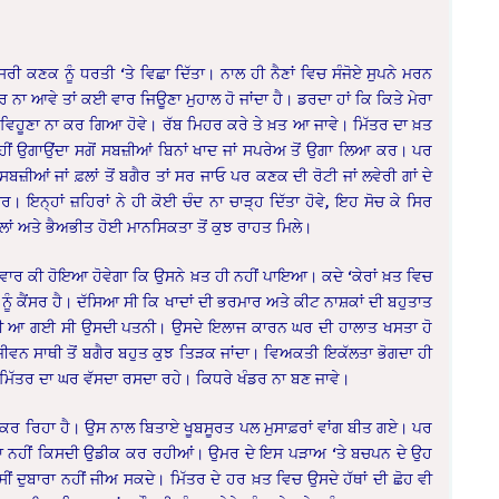
ੀ ਕਣਕ ਨੂੰ ਧਰਤੀ ‘ਤੇ ਵਿਛਾ ਦਿੱਤਾ। ਨਾਲ ਹੀ ਨੈਣਾਂ ਵਿਚ ਸੰਜੋਏ ਸੁਪਨੇ ਮਰਨ
 ਨਾ ਆਵੇ ਤਾਂ ਕਈ ਵਾਰ ਜਿਊਣਾ ਮੁਹਾਲ ਹੋ ਜਾਂਦਾ ਹੈ। ਡਰਦਾ ਹਾਂ ਕਿ ਕਿਤੇ ਮੇਰਾ
 ਵਿਹੂਣਾ ਨਾ ਕਰ ਗਿਆ ਹੋਵੇ। ਰੱਬ ਮਿਹਰ ਕਰੇ ਤੇ ਖ਼ਤ ਆ ਜਾਵੇ। ਮਿੱਤਰ ਦਾ ਖ਼ਤ
ਹੀਂ ਉਗਾਉਂਦਾ ਸਗੋਂ ਸਬਜ਼ੀਆਂ ਬਿਨਾਂ ਖਾਦ ਜਾਂ ਸਪਰੇਅ ਤੋਂ ਉਗਾ ਲਿਆ ਕਰ। ਪਰ
ੀਆਂ ਜਾਂ ਫ਼ਲਾਂ ਤੋਂ ਬਗੈਰ ਤਾਂ ਸਰ ਜਾਓ ਪਰ ਕਣਕ ਦੀ ਰੋਟੀ ਜਾਂ ਲਵੇਰੀ ਗਾਂ ਦੇ
਼ਰ। ਇਨ੍ਹਾਂ ਜ਼ਹਿਰਾਂ ਨੇ ਹੀ ਕੋਈ ਚੰਦ ਨਾ ਚਾੜ੍ਹ ਦਿੱਤਾ ਹੋਵੇ, ਇਹ ਸੋਚ ਕੇ ਸਿਰ
ਲਾਂ ਅਤੇ ਭੈਅਭੀਤ ਹੋਈ ਮਾਨਸਿਕਤਾ ਤੋਂ ਕੁਝ ਰਾਹਤ ਮਿਲੇ।
ਵਾਰ ਕੀ ਹੋਇਆ ਹੋਵੇਗਾ ਕਿ ਉਸਨੇ ਖ਼ਤ ਹੀ ਨਹੀਂ ਪਾਇਆ। ਕਦੇ ‘ਕੇਰਾਂ ਖ਼ਤ ਵਿਚ
 ਕੈਂਸਰ ਹੈ। ਦੱਸਿਆ ਸੀ ਕਿ ਖਾਦਾਂ ਦੀ ਭਰਮਾਰ ਅਤੇ ਕੀਟ ਨਾਸ਼ਕਾਂ ਦੀ ਬਹੁਤਾਤ
ਿਚ ਹੀ ਆ ਗਈ ਸੀ ਉਸਦੀ ਪਤਨੀ। ਉਸਦੇ ਇਲਾਜ ਕਾਰਨ ਘਰ ਦੀ ਹਾਲਾਤ ਖਸਤਾ ਹੋ
ੀਵਨ ਸਾਥੀ ਤੋਂ ਬਗੈਰ ਬਹੁਤ ਕੁਝ ਤਿੜਕ ਜਾਂਦਾ। ਵਿਅਕਤੀ ਇਕੱਲਤਾ ਭੋਗਦਾ ਹੀ
 ਮਿੱਤਰ ਦਾ ਘਰ ਵੱਸਦਾ ਰਸਦਾ ਰਹੇ। ਕਿਧਰੇ ਖੰਡਰ ਨਾ ਬਣ ਜਾਵੇ।
 ਕਰ ਰਿਹਾ ਹੈ। ਉਸ ਨਾਲ ਬਿਤਾਏ ਖੂਬਸੂਰਤ ਪਲ ਮੁਸਾਫ਼ਰਾਂ ਵਾਂਗ ਬੀਤ ਗਏ। ਪਰ
, ਪਤਾ ਨਹੀਂ ਕਿਸਦੀ ਉਡੀਕ ਕਰ ਰਹੀਆਂ। ਉਮਰ ਦੇ ਇਸ ਪੜਾਅ ‘ਤੇ ਬਚਪਨ ਦੇ ਉਹ
ਂ ਦੁਬਾਰਾ ਨਹੀਂ ਜੀਅ ਸਕਦੇ। ਮਿੱਤਰ ਦੇ ਹਰ ਖ਼ਤ ਵਿਚ ਉਸਦੇ ਹੱਥਾਂ ਦੀ ਛੋਹ ਵੀ