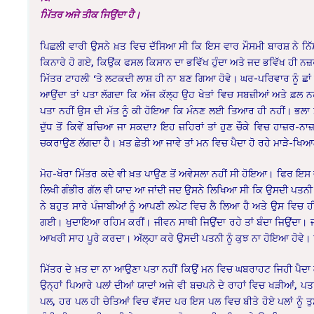
ਮਿੱਤਰ ਅਜੇ ਤੀਕ ਜਿਉਂਦਾ ਹੈ।
ਪਿਛਲੀ ਵਾਰੀ ਉਸਨੇ ਖ਼ਤ ਵਿਚ ਦੱਸਿਆ ਸੀ ਕਿ ਇਸ ਵਾਰ ਮੌਸਮੀ ਬਾਰਸ਼ ਨੇ ਨਿੱਸਰ
ਕਿਨਾਰੇ ਹੋ ਗਏ, ਕਿਉਂਕ ਫਸਲ ਕਿਸਾਨ ਦਾ ਭਵਿੱਖ ਹੁੰਦਾ ਅਤੇ ਜਦ ਭਵਿੱਖ ਹੀ ਨਜ਼ਰ
ਮਿੱਤਰ ਟਾਹਲੀ ‘ਤੇ ਲਟਕਦੀ ਲਾਸ਼ ਹੀ ਨਾ ਬਣ ਗਿਆ ਹੋਵੇ। ਘਰ-ਪਰਿਵਾਰ ਨੂੰ ਛਾਂ
ਆਉਂਦਾ ਤਾਂ ਪਤਾ ਲੱਗਦਾ ਕਿ ਅੱਜ ਕੱਲ੍ਹ ਉਹ ਖੇਤਾਂ ਵਿਚ ਸਬਜ਼ੀਆਂ ਅਤੇ ਫ਼ਲ ਨ
ਪਤਾ ਨਹੀਂ ਉਸ ਦੀ ਮੱਤ ਨੂੰ ਕੀ ਹੋਇਆ ਕਿ ਮੰਨਣ ਲਈ ਤਿਆਰ ਹੀ ਨਹੀਂ। ਭਲਾ ਸਬਜ਼
ਦੁੱਧ ਤੋਂ ਕਿਵੇਂ ਬਚਿਆ ਜਾ ਸਕਦਾ? ਇਹ ਜ਼ਹਿਰਾਂ ਤਾਂ ਹੁਣ ਚੌਕੇ ਵਿਚ ਹਾਜ਼ਰ-ਨਾਜ
ਚਕਰਾਉਣ ਲੱਗਦਾ ਹੈ। ਖ਼ਤ ਛੇਤੀ ਆ ਜਾਵੇ ਤਾਂ ਮਨ ਵਿਚ ਪੈਦਾ ਹੋ ਰਹੇ ਮਾੜੇ-ਖਿਆ
ਮੋਹ-ਖੋਰਾ ਮਿੱਤਰ ਕਦੇ ਵੀ ਖ਼ਤ ਪਾਉਣ ਤੋਂ ਅਵੇਸਲਾ ਨਹੀਂ ਸੀ ਹੋਇਆ। ਫਿਰ ਇਸ 
ਲਿਖੀ ਗੰਭੀਰ ਗੱਲ ਵੀ ਯਾਦ ਆ ਜਾਂਦੀ ਜਦ ਉਸਨੇ ਲਿਖਿਆ ਸੀ ਕਿ ਉਸਦੀ ਪਤਨੀ ਨੂੰ
ਨੇ ਬਹੁਤ ਸਾਰੇ ਪੰਜਾਬੀਆਂ ਨੂੰ ਆਪਣੀ ਲਪੇਟ ਵਿਚ ਲੈ ਲਿਆ ਹੈ ਅਤੇ ਉਸ ਵ
ਗਈ। ਖੁਦਾਇਆ ਰਹਿਮ ਕਰੀਂ। ਜੀਵਨ ਸਾਥੀ ਜਿਉਂਦਾ ਰਹੇ ਤਾਂ ਬੰਦਾ ਜਿਉਂਦਾ। ਜ
ਆਖਰੀ ਸਾਹ ਪੂਰੇ ਕਰਦਾ। ਅੱਲ੍ਹਾ ਕਰੇ ਉਸਦੀ ਪਤਨੀ ਨੂੰ ਕੁਝ ਨਾ ਹੋਇਆ ਹੋਵੇ।
ਮਿੱਤਰ ਦੇ ਖ਼ਤ ਦਾ ਨਾ ਆਉਣਾ ਪਤਾ ਨਹੀਂ ਕਿਉਂ ਮਨ ਵਿਚ ਘਬਰਾਹਟ ਜਿਹੀ ਪੈਦਾ
ਉਨ੍ਹਾਂ ਪਿਆਰੇ ਪਲਾਂ ਦੀਆਂ ਯਾਦਾਂ ਅਜੇ ਵੀ ਬਚਪਨੇ ਦੇ ਰਾਹਾਂ ਵਿਚ ਖੜੀਆਂ
ਪਲ, ਹਰ ਪਲ ਹੀ ਚੇਤਿਆਂ ਵਿਚ ਵੱਸਦ ਪਰ ਇਸ ਪਲ ਵਿਚ ਬੀਤੇ ਹੋਏ ਪਲਾਂ ਨੂੰ ਤੁਸੀ