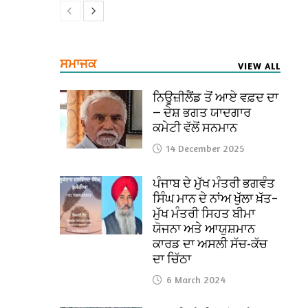
ਸਮਾਜਕ
VIEW ALL
ਨਿਊਜ਼ੀਲੈਂਡ ਤੋਂ ਆਏ ਵਫ਼ਦ ਦਾ
— ਦੇਸ਼ ਭਗਤ ਯਾਦਗਾਰ
ਕਮੇਟੀ ਵੱਲੋਂ ਸਨਮਾਨ
14 December 2025
ਪੰਜਾਬ ਦੇ ਮੁੱਖ ਮੰਤਰੀ ਭਗਵੰਤ
ਸਿੰਘ ਮਾਨ ਦੇ ਨਾਂਅ ਖੁੱਲਾ ਖ਼ੱਤ–
ਮੁੱਖ ਮੰਤਰੀ ਸਿਹਤ ਬੀਮਾ
ਯੋਜਨਾ ਅਤੇ ਆਯੁਸ਼ਮਾਨ
ਕਾਰਡ ਦਾ ਅਸਲੀ ਸੱਚ-ਕੱਚ
ਦਾ ਚਿੱਠਾ
6 March 2024