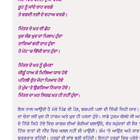
ਰੂਹ ਨੂੰ ਜਾਂਦੇ ਰਾਹ ਵਰਗੇ
ਤੇ ਵਗਦੀ ਨਦੀ ਦੇ ਵਹਾਅ ਵਰਗੇ।
ਮਿੱਤਰ ਦੇ ਖ਼ਤ ਦੀ ਛੋਹ
ਖੁਦ ਸੰਗ ਖੁਦ ਦਾ ਮਿਲਾਪ ਹੁੰਦਾ
ਤਾਰਿਆਂ ਭਰੀ ਰਾਤ ਹੁੰਦਾ
ਤੇ ਮੋਹ ‘ਚ ਭਿੱਜੀ ਬਾਤ ਹੁੰਦਾ।
ਮਿੱਤਰ ਦੇ ਖ਼ਤ ਨੂੰ ਚੁੰਮਣਾ
ਜੀਕੂੰ ਧਾਅ ਕੇ ਮਿਲਿਆ ਯਾਰ ਹੋਵੇ
ਪਹਿਲੀ ਰੁੱਤ ਜੇਹਾ ਪਿਆਰ ਹੋਵੇ
ਤੇ ਮੁੱਖ ‘ਤੇ ਉਗੜਿਆ ਨਿਖਾਰ ਹੋਵੇ।
।
ਮਿੱਤਰ ਦਾ ਖ਼ਤ ਸਿਰਫ਼ ਖ਼ਤ ਹੀ ਨਹੀਂ ਹੁੰਦਾ
ਇਸ ਨਾਲ ਆਉਂਦੀ ਹੈ ਮੇਰੇ ਪਿੰਡ ਦੀ ਪੌਣ, ਬਚਪਨੀ ਪਲਾਂ ਦੀ ਨਿੱਘੀ ਜਿਹੀ ਯਾਦ
ਦਾ ਚੇਤਾ ਜਦੋਂ ਖੁਦ ਹੀ ਹਾਕਮ ਅਤੇ ਖੁਦ ਹੀ ਪਰਜਾ ਹੁੰਦੇ। ਸਾਡੇ ਹੁਕਮ ਚੱਲਦੇ ਸੀ ਅਤ
ਦੇ ਨਿੱਕੇ ਜਿਹੇ ਟੋਏ ਵਿਚ ਕਾਗਜ਼ ਦੀਆਂ ਬੇੜੀਆਂ ਚਲਾਉਂਦੇ, ਸੱਤ ਸਮੁੰਦਰਾਂ ਦੀ ਸ
ਟਿੱਕ ਰਾਤਾਂ ਦੀ ਨੀਂਦ ਵਿਚ ਖਲਲ ਨਹੀਂ ਸੀ ਪਾਉਂਦੀ। ਕੰਮ ‘ਤੇ ਆਉਣ ਅਤੇ ਜਾਣ ਦ
ਬਰਕਰਾਰ ਰਹਿੰਦੀ। ਹਰਫ਼ਾਂ ਦੀ ਸਾਂਝ ਬਣੀ ਰਹਿੰਦੀ। ਇਨ੍ਹਾਂ ਹਰਫ਼ਾਂ ਵਿਚ ਪਰ