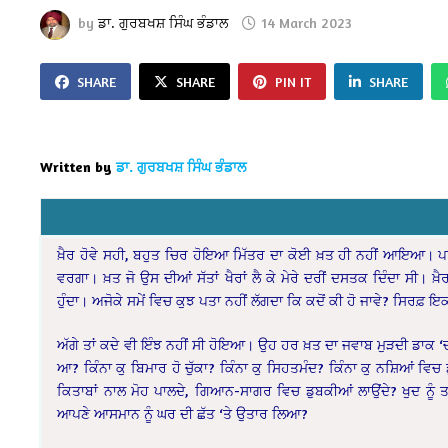
by
ਡਾ. ਗੁਰਬਖਸ਼ ਸਿੰਘ ਭੰਡਾਲ
14 March 2023
SHARE
SHARE
PIN IT
SHARE
Written by
ਡਾ. ਗੁਰਬਖਸ਼ ਸਿੰਘ ਭੰਡਾਲ
ਖ਼ੈਰ ਹੋਵੇ ਸਹੀ, ਬਹੁਤ ਚਿਰ ਹੋਇਆ ਮਿੱਤਰ ਦਾ ਕੋਈ ਖ਼ਤ ਹੀ ਨਹੀਂ ਆਇਆ। ਪਹਿ
ਵਰਗਾ। ਖ਼ਤ ਜੋ ਉਸ ਦੀਆਂ ਸੱਤਾਂ ਖੈਰਾਂ ਲੈ ਕੇ ਮੇਰੇ ਦਰੀਂ ਦਸਤਕ ਦਿੰਦਾ ਸੀ। ਖ਼ੈ
ਹੁੰਦਾ। ਅਜੋਕੇ ਸਮੇਂ ਵਿਚ ਕੁਝ ਪਤਾ ਨਹੀਂ ਲੱਗਦਾ ਕਿ ਕਦੋਂ ਕੀ ਹੋ ਜਾਵੇ? ਸਿਰਫ਼ 
ਅੱਗੇ ਤਾਂ ਕਦੇ ਵੀ ਇੰਝ ਨਹੀਂ ਸੀ ਹੋਇਆ। ਉਹ ਹਰ ਖ਼ਤ ਦਾ ਜਵਾਬ ਮੁੜਦੀ ਡਾਕ ‘ਚ 
ਆ? ਕਿੰਨਾ ਕੁ ਬਿਮਾਰ ਹੋ ਚੁੱਕਾ? ਕਿੰਨਾ ਕੁ ਸਿਹਤਮੰਦ? ਕਿੰਨਾ ਕੁ ਨਸ਼ਿਆਂ ਵਿਚ
ਕਿਤਾਬਾਂ ਨਾਲ ਮੋਹ ਪਾਲਦੇ, ਗਿਆਨ-ਸਾਗਰ ਵਿਚ ਡੁਬਕੀਆਂ ਲਾਉਂਦੇ? ਖੁਦ ਨੂੰ ਤਰ
ਆਪਣੇ ਆਸਮਾਨ ਨੂੰ ਘਰ ਦੀ ਛੱਤ ‘ਤੇ ਉਤਾਰ ਲਿਆ?