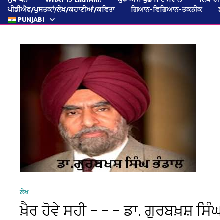
ਪੀਡੀਐਫ/ਪੁਸਤਕਾਂ/ਲੇਖ/ਕਹਾਣੀਆਂ/ਕਵਿਤਾ
ਗਿਆਨ-ਵਿਗਿਆਨ-ਤਕਨੀਕ
PUNJABI
ਲੇਖ
ਖ਼ੈਰ ਹੋਵੇ ਸਹੀ – – – ਡਾ. ਗੁਰਬਖ਼ਸ਼ ਸਿੰ