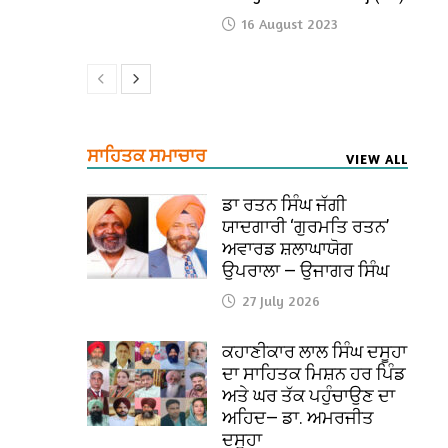
16 August 2023
ਸਾਹਿਤਕ ਸਮਾਚਾਰ
VIEW ALL
ਡਾ ਰਤਨ ਸਿੰਘ ਜੱਗੀ
ਯਾਦਗਾਰੀ ‘ਗੁਰਮਤਿ ਰਤਨ’
ਅਵਾਰਡ ਸ਼ਲਾਘਾਯੋਗ
ਉਪਰਾਲਾ — ਉਜਾਗਰ ਸਿੰਘ
27 July 2026
ਕਹਾਣੀਕਾਰ ਲਾਲ ਸਿੰਘ ਦਸੂਹਾ
ਦਾ ਸਾਹਿਤਕ ਮਿਸ਼ਨ ਹਰ ਪਿੰਡ
ਅਤੇ ਘਰ ਤੱਕ ਪਹੁੰਚਾਉਣ ਦਾ
ਅਹਿਦ— ਡਾ. ਅਮਰਜੀਤ
ਦਸੂਹਾ