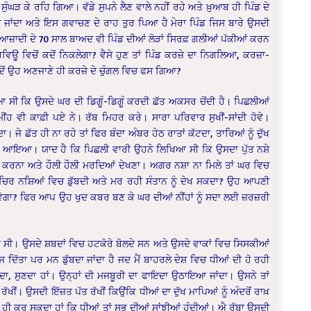
ਘੜ ਕੇ ਰਹਿ ਗਿਆ। ਵੱਡੇ ਸੁਪਨੇ ਲੈਣ ਵਾਲੇ ਨਹੀਂ ਰਹੇ ਅਤੇ ਖ਼ੁਆਬ ਹੀ ਪਿੰਡ ਦੇ
 ਜਾਂਦਾ ਅਤੇ ਇਸ ਗਵਾਚਣ ਦੇ ਰਾਹ ਤੁਰ ਪਿਆ ਹੈ ਮੇਰਾ ਪਿੰਡ ਜਿਸ ਬਾਰੇ ਉਸਦੀ
 ਆਜ਼ਾਦੀ ਦੇ 70 ਸਾਲ ਬਾਅਦ ਵੀ ਪਿੰਡ ਦੀਆਂ ਲੋੜਾਂ ਸਿਰਫ਼ ਗਲੀਆਂ ਪੱਕੀਆਂ ਕਰਨ
ਊ ਵਿਚੋਂ ਕਦੋਂ ਨਿਕਲੇਗਾ? ਵੈਸੇ ਹੁਣ ਤਾਂ ਪਿੰਡ ਕਰਜ਼ੇ ਦਾ ਨਿਗਲਿਆ, ਕਰਜ਼ਾ-
ਦੋਂ ਉਹ ਅਣਜਾਣੇ ਹੀ ਕਰਜ਼ੇ ਦੇ ਚੁੰਗਲ ਵਿਚ ਫਸ ਗਿਆ?
ਸੀ ਕਿ ਉਸਦੇ ਘਰ ਦੀ ਡਿਗੂੰ-ਡਿਗੂੰ ਕਰਦੀ ਛੱਤ ਅਕਸਰ ਚੋਂਦੀ ਹੈ। ਪਿਛਲੀਆਂ
ਮੀਂਹ ਵੀ ਕਾਫ਼ੀ ਪਏ ਨੇ। ਰੱਬ ਮਿਹਰ ਕਰੇ। ਸਾਰਾ ਪਰਿਵਾਰ ਸੁਖੀਂ-ਸਾਂਦੀ ਹੋਵੇ।
ਂਦਾ। ਜੇ ਛੱਤ ਹੀ ਨਾ ਰਹੇ ਤਾਂ ਫਿਰ ਬੰਦਾ ਅੰਬਰ ਹੇਠ ਰਾਤਾਂ ਕੱਟਦਾ, ਤਾਰਿਆਂ ਨੂੰ ਦੁੱਖ
ਵਾਬ ਆਇਆ। ਯਾਦ ਹੈ ਕਿ ਪਿਛਲੀ ਵਾਰੀ ਉਹਨੇ ਲਿਖਿਆ ਸੀ ਕਿ ਉਸਦਾ ਪੁੱਤ ਨਸ਼ੇ
 ਕਰਨਾ ਅਤੇ ਹੌਲੀ ਹੌਲੀ ਮਰਦਿਆਂ ਦੇਖਣਾ। ਅਗਰ ਨਸ਼ਾ ਨਾ ਮਿਲੇ ਤਾਂ ਘਰ ਵਿਚ
 ਚਿਰ ਨਸ਼ਿਆਂ ਵਿਚ ਡੁੱਬਦੀ ਅਤੇ ਮਰ ਰਹੀ ਸੰਤਾਨ ਨੂੰ ਦੇਖ ਸਕਦਾ? ਉਹ ਆਪਣੀ
ੋਵੇਗਾ? ਫਿਰ ਆਪ ਉਹ ਖੁਦ ਕਬਰ ਬਣ ਕੇ ਘਰ ਦੀਆਂ ਨੀਂਹਾਂ ਨੂੰ ਸਦਾ ਲਈ ਜ਼ਰਜ਼ਰੀ
ੋਈ ਸੀ। ਉਸਦੇ ਸ਼ਬਦਾਂ ਵਿਚ ਹਟਕੋਰੇ ਬੋਲਦੇ ਸਨ ਅਤੇ ਉਸਦੇ ਵਾਕਾਂ ਵਿਚ ਸਿਸਕੀਆਂ
ਜ ਦਿੱਤਾ ਪਰ ਮਨ ਡੁੱਬਦਾ ਜਾਂਦਾ ਹੈ ਜਦ ਮੈਂ ਬਾਹਰਲੇ ਦੇਸ਼ ਵਿਚ ਧੀਆਂ ਦੀ ਹੋ ਰਹੀ
ਦਾ, ਸੁਣਦਾ ਹਾਂ। ਉਨ੍ਹਾਂ ਦੀ ਮਜਬੂਰੀ ਦਾ ਫਾਇਦਾ ਉਠਾਇਆ ਜਾਂਦਾ। ਉਸਨੇ ਤਾਂ
। ਉਸਦੀ ਇੱਜ਼ਤ ਪੱਤ ਰੱਖੀਂ ਕਿਉਂਕਿ ਧੀਆਂ ਦਾ ਦੁੱਖ ਮਾਪਿਆਂ ਨੂੰ ਅੰਦਰੋਂ ਰਾਖ਼
ੁਆ ਹੀ ਕਰ ਸਕਦਾ ਹਾਂ ਕਿ ਧੀਆਂ ਤਾਂ ਸਭ ਦੀਆਂ ਸਾਂਝੀਆਂ ਹੁੰਦੀਆਂ। ਐ ਰੱਬਾ ਉਸਦੀ