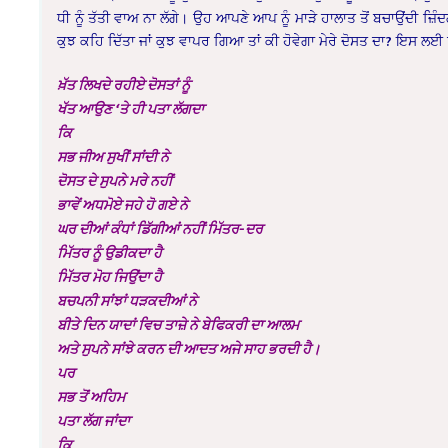
ਧੀ ਨੂੰ ਤੱਤੀ ਵਾਅ ਨਾ ਲੱਗੇ। ਉਹ ਆਪਣੇ ਆਪ ਨੂੰ ਮਾੜੇ ਹਾਲਾਤ ਤੋਂ ਬਚਾਉਂਦੀ ਜ਼ਿੰਦਗ
ਕੁਝ ਕਹਿ ਦਿੱਤਾ ਜਾਂ ਕੁਝ ਵਾਪਰ ਗਿਆ ਤਾਂ ਕੀ ਹੋਵੇਗਾ ਮੇਰੇ ਦੋਸਤ ਦਾ? ਇਸ ਲ
ਖ਼ੱਤ ਲਿਖਦੇ ਰਹੀਏ ਦੋਸਤਾਂ ਨੂੰ
ਖੱਤ ਆਉਣ ‘ਤੇ ਹੀ ਪਤਾ ਲੱਗਦਾ
ਕਿ
ਸਭ ਜੀਅ ਸੁਖੀਂ ਸਾਂਦੀ ਨੇ
ਦੋਸਤ ਦੇ ਸੁਪਨੇ ਮਰੇ ਨਹੀਂ
ਭਾਵੇਂ ਅਧਮੋਏ ਜਹੇ ਹੋ ਗਏ ਨੇ
ਘਰ ਦੀਆਂ ਕੰਧਾਂ ਡਿੱਗੀਆਂ ਨਹੀਂ ਮਿੱਤਰ-ਦਰ
ਮਿੱਤਰ ਨੂੰ ਉਡੀਕਦਾ ਹੈ
ਮਿੱਤਰ ਮੋਹ ਜਿਉਂਦਾ ਹੈ
ਬਚਪਨੀ ਸਾਂਝਾਂ ਧੜਕਦੀਆਂ ਨੇ
ਬੀਤੇ ਦਿਨ ਯਾਦਾਂ ਵਿਚ ਤਾਜ਼ੇ ਨੇ ਬੇਫਿਕਰੀ ਦਾ ਆਲਮ
ਅਤੇ ਸੁਪਨੇ ਸਾਂਝੇ ਕਰਨ ਦੀ ਆਦਤ ਅਜੇ ਸਾਹ ਭਰਦੀ ਹੈ।
ਪਰ
ਸਭ ਤੋਂ ਅਹਿਮ
ਪਤਾ ਲੱਗ ਜਾਂਦਾ
ਕਿ