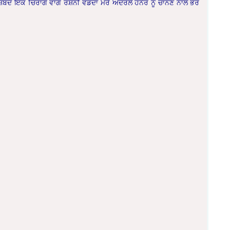
਼ਬਦ ਇਕ ਚਿਰਾਗ ਵਾਂਗ ਰੌਸ਼ਨੀ ਵੰਡਦਾ ਮੇਰੇ ਅੰਦਰਲੇ ਹਨੇਰ ਨੂੰ ਚਾਨਣ ਨਾਲ ਭਰ