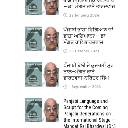
ਭਾਸ਼ਾਵਿਗਿਆਨਕ ਅਾਧਾਰ
— ਡਾ. ਮੰਗਤ ਰਾਏ ਭਾਰਦਵਾਜ
22 January 2024
ਪੰਜਾਬੀ ਭਾਸ਼ਾ ਵਿਗਿਆਨ ਜਾਂ
ਭਾਸ਼ਾ ਅਗਿਆਨ? — ਡਾ.
ਮੰਗਤ ਰਾਏ ਭਾਰਦਵਾਜ
26 October 2023
ਪੰਜਾਬੀ ਬੋਲੀ ਦੇ ਕੁਦਰਤੀ ਸੁਰ
ਤਾਲ—ਮੰਗਤ ਰਾਏ
ਭਾਰਦਵਾਜ-ਨਰਿੰਦਰ ਸਿੰਘ
1 September 2023
Panjabi Language and
Script for the Coming
Panjabi Generations on
the International Stage —
Mangat Rai Bhardwaj (Dr.)