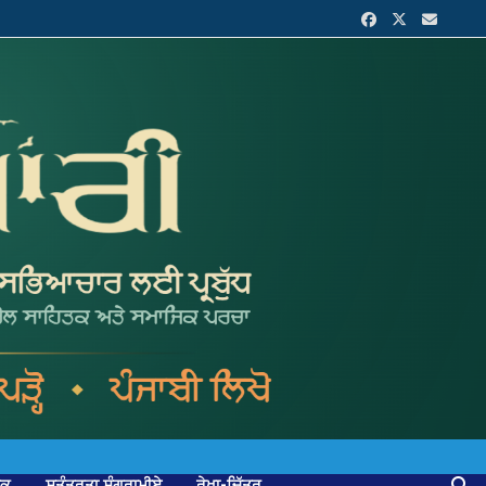
ਟਕ
ਸੁਤੰਤਰਤਾ ਸੰਗਰਾਮੀਏ
ਰੇਖਾ-ਚਿੱਤਰ