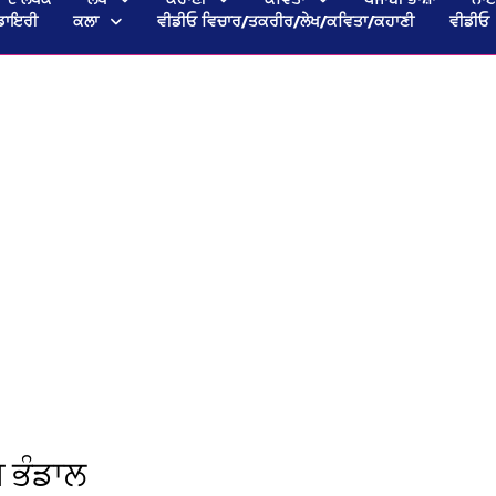
ਡਾਇਰੀ
ਕਲਾ
ਵੀਡੀਓ ਵਿਚਾਰ/ਤਕਰੀਰ/ਲੇਖ/ਕਵਿਤਾ/ਕਹਾਣੀ
ਵੀਡੀਓ
ਘ ਭੰਡਾਲ