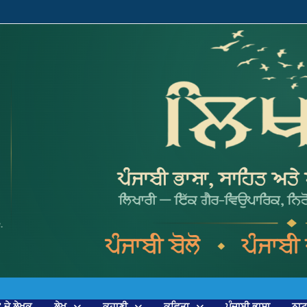
’ ਦੇ ਲੇਖਕ
ਲੇਖ
ਕਹਾਣੀ
ਕਵਿਤਾ
ਪੰਜਾਬੀ ਭਾਸ਼ਾ
ਨਾ